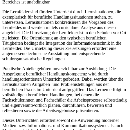
Bereiches ist unabdingbar.
Die Lernfelder sind für den Unterricht durch Lernsituationen, die
exemplarisch für beruf­liche Handlungssituationen stehen, zu
untersetzen. Lernsituationen konkretisieren die Vorgaben des
Lernfeldes und werden mittels curricularer Analyse aus diesen
abgeleitet. Die Umsetzung der Lernfelder ist in den Schulen vor Ort
zu leisten. Die Orientierung an den typischen beruflichen
Tätigkeiten bedingt die Integration der Informationstechnik in die
Lernfelder. Die Umsetzung dieser Zielsetzungen erfordert eine
angemessene technische Ausstattung und entsprechende
schulorganisatorische Regelungen.
Praktische Anteile gehören unverzichtbar zur Ausbildung. Die
Ausprägung beruflicher Handlungskompetenz wird durch
handlungsorientierten Unterricht gefördert. Dabei wer­den über die
Lernsituationen Aufgaben- und Problemstellungen aus der
beruflichen Praxis im Unterricht aufgegriffen. Das Lernen erfolgt in
vollständigen beruflichen Handlungen, bei denen die
Fachschülerinnen und Fachschüler die Arbeitsprozesse selbstständig
und eigenverantwortlich planen, durchführen, bewerten und
reflektieren sowie die Arbeits­ergebnisse präsentieren.
Dieses Unterrichten erfordert sowohl die Anwendung moderner
Medien bzw. Informations- und Kommunikationssysteme als auch