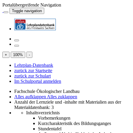
Portalübergreifende Navigation
Toggle navigation
+
100
%
-
Lehrplan-Datenbank
zurück zur Startseite
zurück zur Schulart
Im Schulportal anmelden
Fachschule Ökologischer Landbau
Alles aufklappen
Alles zuklappen
Anzahl der Lernziele und -inhalte mit Materialien aus der
Materialdatenbank: 3
Inhaltsverzeichnis
Vorbemerkungen
Kurzcharakteristik des Bildungsganges
Stundentafel