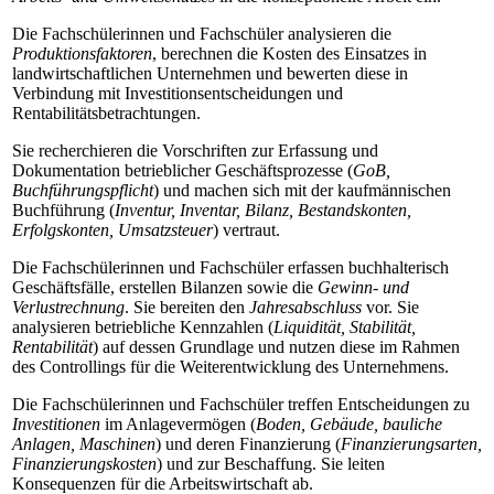
Die Fachschülerinnen und Fachschüler analysieren die
Produktionsfaktoren
, berechnen die Kosten des Einsatzes in
landwirtschaftlichen Unternehmen und bewerten diese in
Verbindung mit Investitionsentscheidungen und
Rentabilitätsbetrachtungen.
Sie recherchieren die Vorschriften zur Erfassung und
Dokumentation betrieblicher Geschäftsprozesse (
GoB,
Buchführungspflicht
) und machen sich mit der kaufmänni­schen
Buchführung (
Inventur, Inventar, Bilanz, Bestandskonten,
Erfolgskonten, Umsatzsteuer
) vertraut.
Die Fachschülerinnen und Fachschüler erfassen buchhalterisch
Geschäftsfälle, erstellen Bilanzen sowie die
Gewinn- und
Verlustrechnung
. Sie bereiten den
Jahresabschluss
vor. Sie
analysieren betriebliche Kennzahlen (
Liquidität, Stabilität,
Rentabilität
) auf dessen Grundlage und nutzen diese im Rahmen
des Controllings für die Weiterentwicklung des Unternehmens.
Die Fachschülerinnen und Fachschüler treffen Entscheidungen zu
Investitionen
im Anlagevermögen (
Boden, Gebäude, bauliche
Anlagen, Maschinen
) und deren Finan­zierung (
Finanzierungsarten,
Finanzierungskosten
) und zur Beschaffung. Sie leiten
Konsequenzen für die Arbeitswirtschaft ab.