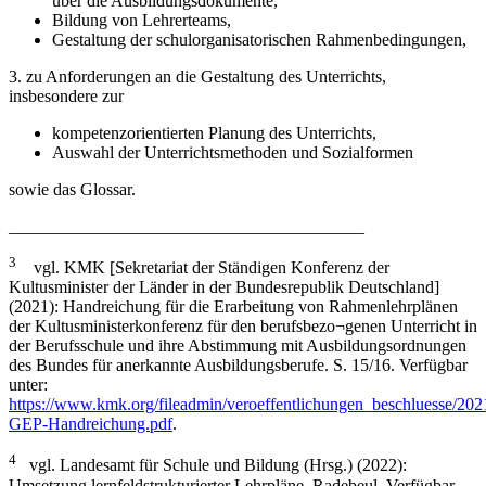
über die Ausbildungs­dokumente,
Bildung von Lehrerteams,
Gestaltung der schulorganisatorischen Rahmenbedingungen,
3. zu Anforderungen an die Gestaltung des Unterrichts,
insbesondere zur
kompetenzorientierten Planung des Unterrichts,
Auswahl der Unterrichtsmethoden und Sozialformen
sowie das Glossar.
_________________________________________
3
vgl. KMK [Sekretariat der Ständigen Konferenz der
Kultusminister der Länder in der Bundesrepublik Deutschland]
(2021): Handreichung für die Erarbeitung von Rahmenlehrplänen
der Kultusministerkonferenz für den berufsbezo¬genen Unterricht in
der Berufsschule und ihre Abstimmung mit Ausbildungsordnungen
des Bundes für anerkannte Ausbildungsberufe. S. 15/16. Verfügbar
unter:
https://www.kmk.org/fileadmin/veroeffentlichungen_beschluesse/20
GEP-Handreichung.pdf
.
4
vgl. Landesamt für Schule und Bildung (Hrsg.) (2022):
Umsetzung lernfeldstrukturierter Lehrpläne. Radebeul. Verfügbar