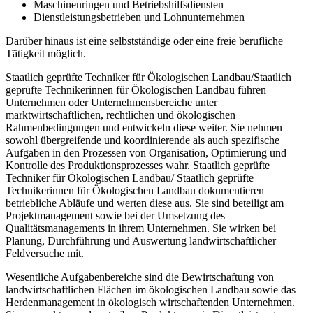
Maschinenringen und Betriebshilfsdiensten
Dienstleistungsbetrieben und Lohnunternehmen
Darüber hinaus ist eine selbstständige oder eine freie berufliche
Tätigkeit möglich.
Staatlich geprüfte Techniker für Ökologischen Landbau/Staatlich
geprüfte Technikerin­nen für Ökologischen Landbau führen
Unternehmen oder Unternehmensbereiche unter
marktwirtschaftlichen, rechtlichen und ökologischen
Rahmenbedingungen und entwi­ckeln diese weiter. Sie nehmen
sowohl übergreifende und koordinierende als auch spezifische
Aufgaben in den Prozessen von Organisation, Optimierung und
Kontrolle des Produktionsprozesses wahr. Staatlich geprüfte
Techniker für Ökologischen Landbau/ Staatlich geprüfte
Technikerinnen für Ökologischen Landbau dokumentieren
betriebliche Abläufe und werten diese aus. Sie sind beteiligt am
Projektmanagement sowie bei der Umsetzung des
Qualitätsmanagements in ihrem Unternehmen. Sie wirken bei
Planung, Durchführung und Auswertung landwirtschaftlicher
Feldversuche mit.
Wesentliche Aufgabenbereiche sind die Bewirtschaftung von
landwirtschaftlichen Flächen im ökologischen Landbau sowie das
Herdenmanagement in ökologisch wirtschaftenden Unternehmen.