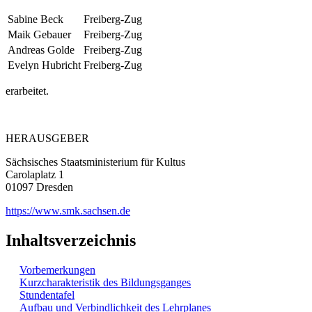
Sabine Beck
Freiberg-Zug
Maik Gebauer
Freiberg-Zug
Andreas Golde
Freiberg-Zug
Evelyn Hubricht
Freiberg-Zug
erarbeitet.
HERAUSGEBER
Sächsisches Staatsministerium für Kultus
Carolaplatz 1
01097 Dresden
https://www.smk.sachsen.de
Inhaltsverzeichnis
Vorbemerkungen
Kurzcharakteristik des Bildungsganges
Stundentafel
Aufbau und Verbindlichkeit des Lehrplanes