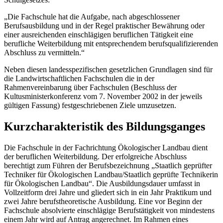
„Die Fachschule hat die Aufgabe, nach abgeschlossener
Berufsausbildung und in der Regel praktischer Bewährung oder
einer ausreichenden einschlägigen beruflichen Tätigkeit eine
berufliche Weiterbildung mit entsprechendem berufsqualifizierenden
Abschluss zu vermitteln.“
Neben diesen landesspezifischen gesetzlichen Grundlagen sind für
die Landwirtschaftli­chen Fachschulen die in der
Rahmenvereinbarung über Fachschulen (Beschluss der
Kultusministerkonferenz vom 7. November 2002 in der jeweils
gültigen Fassung) festgeschriebenen Ziele umzusetzen.
Kurzcharakteristik des Bildungsganges
Die Fachschule in der Fachrichtung Ökologischer Landbau dient
der beruflichen Weiterbildung. Der erfolgreiche Abschluss
berechtigt zum Führen der Berufsbezeichnung „Staatlich geprüfter
Techniker für Ökologischen Landbau/Staatlich geprüfte Technikerin
für Ökologischen Landbau“. Die Ausbildungsdauer umfasst in
Vollzeitform drei Jahre und gliedert sich in ein Jahr Praktikum und
zwei Jahre berufstheoretische Ausbildung. Eine vor Beginn der
Fachschule absolvierte einschlägige Berufstätigkeit von mindestens
einem Jahr wird auf Antrag angerechnet. Im Rahmen eines