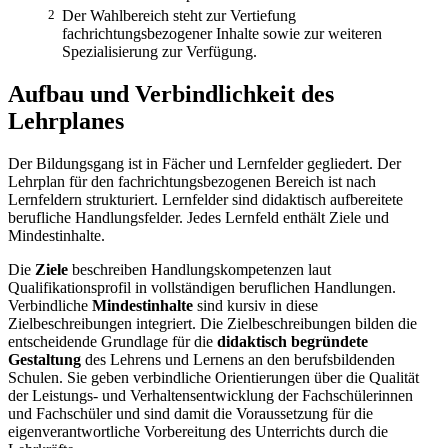
2
Der Wahlbereich steht zur Vertiefung
fachrichtungsbezogener Inhalte sowie zur weiteren
Spezialisierung zur Verfügung.
Aufbau und Verbindlichkeit des
Lehrplanes
Der Bildungsgang ist in Fächer und Lernfelder gegliedert. Der
Lehrplan für den fachrichtungsbe­zogenen Bereich ist nach
Lernfeldern strukturiert. Lernfelder sind didaktisch aufbereitete
berufliche Handlungsfelder. Jedes Lernfeld enthält Ziele und
Mindestinhalte.
Die
Ziele
beschreiben Handlungskompetenzen laut
Qualifikationsprofil in vollständigen beruflichen Handlungen.
Verbindliche
Mindestinhalte
sind kursiv in diese
Zielbeschreibungen integriert. Die Zielbeschreibungen bilden die
entscheidende Grundlage für die
didaktisch begründete
Gestaltung
des Lehrens und Lernens an den berufs­bildenden
Schulen. Sie geben verbindliche Orientierungen über die Qualität
der Leis­tungs- und Verhaltensentwicklung der Fachschülerinnen
und Fachschüler und sind damit die Voraussetzung für die
eigenverantwortliche Vorbereitung des Unterrichts durch die