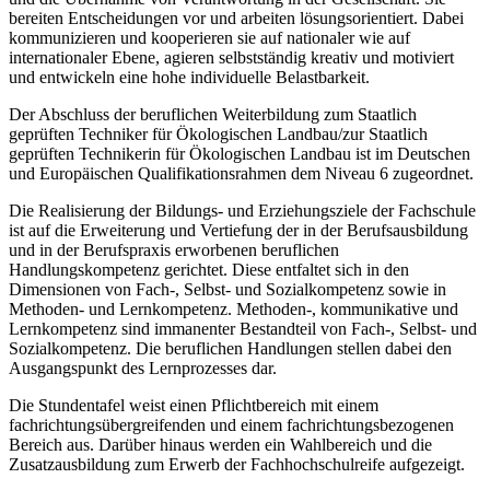
bereiten Entscheidungen vor und arbeiten lösungsorientiert. Dabei
kommunizieren und kooperieren sie auf nationaler wie auf
internationaler Ebene, agieren selbstständig kreativ und motiviert
und entwickeln eine hohe individuelle Belastbarkeit.
Der Abschluss der beruflichen Weiterbildung zum Staatlich
geprüften Techniker für Ökologischen Landbau/zur Staatlich
geprüften Technikerin für Ökologischen Landbau ist im Deutschen
und Europäischen Qualifikationsrahmen dem Niveau 6 zugeordnet.
Die Realisierung der Bildungs- und Erziehungsziele der Fachschule
ist auf die Erweiterung und Vertiefung der in der Berufsausbildung
und in der Berufspraxis erworbenen beruflichen
Handlungskompetenz gerichtet. Diese entfaltet sich in den
Dimensionen von Fach-, Selbst- und Sozialkompetenz sowie in
Methoden- und Lernkompetenz. Methoden-, kommunikative und
Lernkompetenz sind immanenter Bestandteil von Fach‑, Selbst- und
Sozialkompetenz. Die beruflichen Handlungen stellen dabei den
Ausgangspunkt des Lernprozesses dar.
Die Stundentafel weist einen Pflichtbereich mit einem
fachrichtungsübergreifenden und einem fachrichtungsbezogenen
Bereich aus. Darüber hinaus werden ein Wahlbereich und die
Zusatzausbildung zum Erwerb der Fachhochschulreife aufgezeigt.