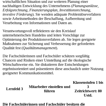
wirtschaftlichen Situation und zur weiteren Planung einer
nachhaltigen Entwicklung des Unternehmens (
Planungs­anlässe,
Erfolgsrechnung, Finanzierungs­plan, Investitionsrechnung,
investive Förde­rung
). Sie wenden adäquate Problemlöseverfahren
sowie Arbeitsmethoden der Beschaffung, Aufbereitung und
Verarbeitung von Informationen und Daten an.
Verantwortungsvoll reflektieren sie den Kreislauf
unternehmerischen Handelns und leiten Vorschläge zur
Optimierung der Produktionsverfahren ab. Sie legen geeignete
Maßnahmen zur Sicherung und Verbesserung der geforderten
Qualität fest (
Qualitätsmanagement
).
Die Fachschülerinnen und Fachschüler schätzen sorgfältig
Chancen und Risiken einer Umstellung auf die ökologische
Wirtschaftsweise ein. Sie diskutieren ihre Entscheidungen
ergebnisorientiert und präsentieren diese anschaulich unter Nutzung
geeigneter Kommunikationsmittel.
Klassenstufen 1 bis
Mitarbeiter einstellen und
3
Lernfeld 3
führen
Zeitrichtwert: 80
Ustd.
Die Fachschülerinnen und Fachschüler besitzen die