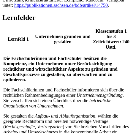
unter:
https://publikationen.sachsen.de/bdb/artikel/14750
.
Lernfelder
Klassenstufen 1
Unternehmen gründen und
bis 3
Lernfeld 1
gestalten
Zeitrichtwert: 240
Ustd.
Die Fachschülerinnen und Fachschüler besitzen die
Kompetenz, ein Unternehmen unter Berücksichtigung
rechtlicher und wirtschaftlicher Aspekte zu gründen und
Geschäftsprozesse zu gestalten, zu überwachen und zu
optimieren.
Die Fachschülerinnen und Fachschüler informieren sich über die
rechtlichen Rahmenbedingungen einer
Unternehmensgründung
.
Sie verschaffen sich einen Überblick über die
betriebliche
Organisation von Unternehmen
.
Sie gestalten die
Aufbau- und Ablauforganisation
, wählen die
geeignete Rechtsform und bereiten notwendige Verträge
(
Rechtsgeschäfte, Vertragsarten
) vor. Sie beziehen Vorschriften des
Arbeits- und Umweltschutzes
in die konzeptionelle Arbeit ein.