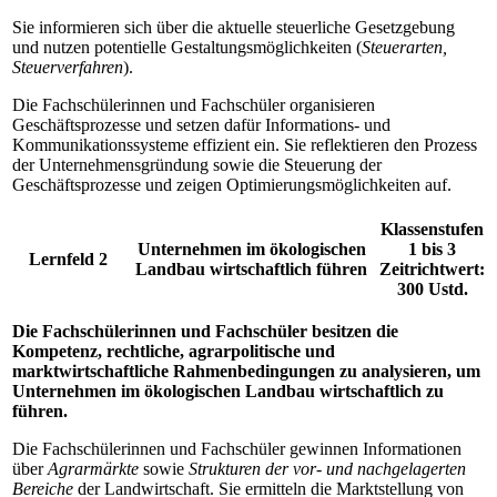
Sie informieren sich über die aktuelle steuerliche Gesetzgebung
und nutzen potentielle Gestaltungsmöglichkeiten (
Steuerarten,
Steuerverfahren
).
Die Fachschülerinnen und Fachschüler organisieren
Geschäftsprozesse und setzen dafür Informations- und
Kommunikationssysteme effizient ein. Sie reflektieren den Prozess
der Unternehmensgründung sowie die Steuerung der
Geschäftsprozesse und zeigen Optimierungsmöglichkeiten auf.
Klassenstufen
Unternehmen im ökologischen
1 bis 3
Lernfeld 2
Landbau wirtschaftlich führen
Zeitrichtwert:
300 Ustd.
Die Fachschülerinnen und Fachschüler besitzen die
Kompetenz, rechtliche, agrarpolitische und
marktwirtschaftliche Rahmenbedingungen zu analysieren, um
Unternehmen im ökologischen Landbau wirtschaftlich zu
führen.
Die Fachschülerinnen und Fachschüler gewinnen Informationen
über
Agrarmärkte
sowie
Strukturen
der vor- und nachgelagerten
Bereiche
der Landwirtschaft. Sie ermitteln die Marktstellung von