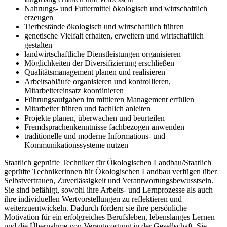
Nahrungs- und Futtermittel ökologisch und wirtschaftlich
erzeugen
Tierbestände ökologisch und wirtschaftlich führen
genetische Vielfalt erhalten, erweitern und wirtschaftlich
gestalten
landwirtschaftliche Dienstleistungen organisieren
Möglichkeiten der Diversifizierung erschließen
Qualitätsmanagement planen und realisieren
Arbeitsabläufe organisieren und kontrollieren,
Mitarbeitereinsatz koordinieren
Führungsaufgaben im mittleren Management erfüllen
Mitarbeiter führen und fachlich anleiten
Projekte planen, überwachen und beurteilen
Fremdsprachenkenntnisse fachbezogen anwenden
traditionelle und moderne Informations- und
Kommunikationssysteme nutzen
Staatlich geprüfte Techniker für Ökologischen Landbau/Staatlich
geprüfte Technikerin­nen für Ökologischen Landbau verfügen über
Selbstvertrauen, Zuverlässigkeit und Verantwortungsbewusstsein.
Sie sind befähigt, sowohl ihre Arbeits- und Lernprozesse als auch
ihre individuellen Wertvorstellungen zu reflektieren und
weiterzuentwickeln. Dadurch fördern sie ihre persönliche
Motivation für ein erfolgreiches Berufsleben, lebenslanges Lernen
und die Übernahme von Verantwortung in der Gesellschaft. Sie