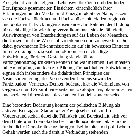
Ausgehend von den eigenen Lebensweltbezügen und den in der
Berufspraxis gesammelten Einsichten, einschließlich ihrer
Erfahrungen mit der Vielfalt und Einzigartigkeit der Natur, setzen
sich die Fachschülerinnen und Fachschüler mit lokalen, regionalen
und globalen Entwicklungen auseinander. Im Rahmen der Bildung
für nachhaltige Entwicklung vervollkommnen sie die Fähigkeit,
Auswirkungen von Entscheidungen auf das Leben der Menschen,
die Umwelt und die Wirtschaft zu erkennen und zu bewerten. Die
dabei gewonnenen Erkenntnisse zielen auf ein bewusstes Eintreten
für eine ökologisch, sozial und ökonomisch nachhaltige
Entwicklung, für deren Gestaltung sie vielfältige
Partizipationsmöglichkeiten kennen und wahrnehmen. Bei Inhalten
mit Anknüpfungspunkten zur Bildung für nachhaltige Entwicklung
eignen sich insbesondere die didaktischen Prinzipien der
Visionsorientierung, des Vernetzenden Lernens sowie der
Partizipation. Vernetztes Denken bedeutet hier die Verbindung von
Gegenwart und Zukunft einerseits und ökologischen, ökonomischen
und sozialen Dimensionen des eigenen Handelns andererseits.
Eine besondere Bedeutung kommt der politischen Bildung als
aktivem Beitrag zur Stärkung der Zivilgesellschaft zu. Im
Vordergrund stehen dabei die Fähigkeit und Bereitschaft, sich vor
dem Hintergrund demokratischer Handlungsoptionen aktiv in die
freiheitliche Demokratie einzubringen. Bei Inhalten mit politischem
Gehalt werden auch die damit in Verbindung stehenden