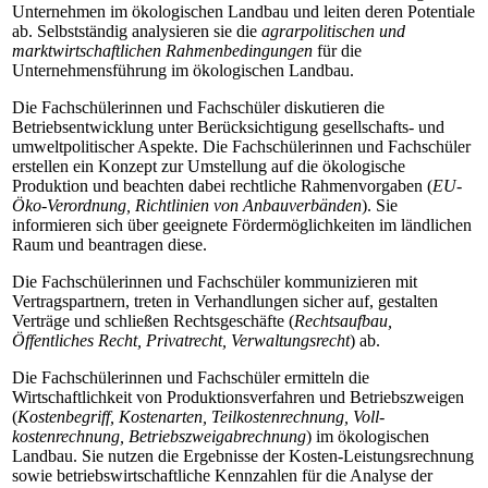
Unternehmen im ökologischen Landbau und leiten deren Potentiale
ab. Selbstständig analysieren sie die
agrarpolitischen und
marktwirtschaftlichen Rahmenbedingungen
für die
Unternehmensführung im ökologischen Landbau.
Die Fachschülerinnen und Fachschüler diskutieren die
Betriebsentwicklung unter Berücksichtigung gesellschafts- und
umweltpolitischer Aspekte. Die Fachschülerinnen und Fachschüler
erstellen ein Konzept zur Umstellung auf die ökologische
Produktion und beachten dabei rechtliche Rahmenvorgaben (
EU-
Öko-Verordnung, Richtlinien von Anbauverbänden
). Sie
informieren sich über geeignete Fördermöglichkeiten im länd­lichen
Raum und beantragen diese.
Die Fachschülerinnen und Fachschüler kommunizieren mit
Vertragspartnern, treten in Verhandlungen sicher auf, gestalten
Verträge und schließen Rechtsgeschäfte (
Rechtsaufbau,
Öffentliches Recht, Privatrecht, Verwaltungsrecht
) ab.
Die Fachschülerinnen und Fachschüler ermitteln die
Wirtschaftlichkeit von Produktions­verfahren und Betriebszweigen
(
Kostenbegriff, Kostenarten, Teilkostenrechnung, Voll­
kostenrechnung, Betriebszweigabrechnung
) im ökologischen
Landbau. Sie nutzen die Ergebnisse der Kosten-Leistungsrechnung
sowie betriebswirtschaftliche Kennzahlen für die Analyse der