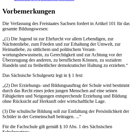
Vorbemerkungen
Die Verfassung des Freistaates Sachsen fordert in Artikel 101 für das
gesamte Bil­dungswesen:
„(1) Die Jugend ist zur Ehrfurcht vor allem Lebendigen, zur
Nächstenliebe, zum Frieden und zur Erhaltung der Umwelt, zur
Heimatliebe, zu sittlichem und politischem Ver­ant­
wortungsbewusstsein, zu Gerechtigkeit und zur Achtung vor der
Überzeugung des anderen, zu beruflichem Können, zu sozialem
Handeln und zu freiheitlicher demokrati­scher Haltung zu erziehen.“
Das Sächsische Schulgesetz legt in § 1 fest:
„(2) Der Erziehungs- und Bildungsauftrag der Schule wird bestimmt
durch das Recht eines jeden jungen Menschen auf eine seinen
Fähigkeiten und Neigungen entspre­chende Erziehung und Bildung
ohne Rücksicht auf Herkunft oder wirtschaftliche Lage.
(3) Die schulische Bildung soll zur Entfaltung der Persönlichkeit der
Schüler in der Gemeinschaft beitragen. ...“
Für die Fachschule gilt gemäß § 10 Abs. 1 des Sächsischen
Schulgesetzes: