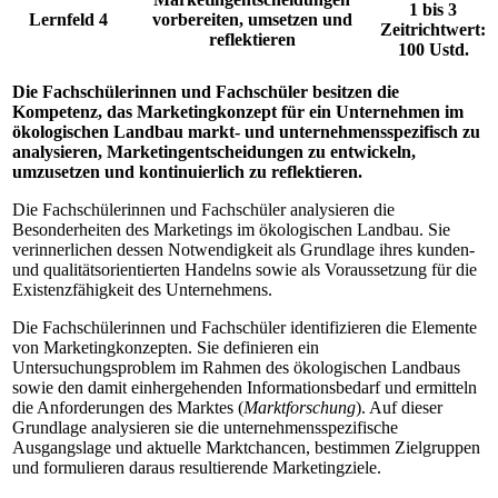
1 bis 3
Lernfeld 4
vorbereiten, umsetzen und
Zeitrichtwert:
reflektieren
100 Ustd.
Die Fachschülerinnen und Fachschüler besitzen die
Kompetenz, das Marketing­konzept für ein Unternehmen im
ökologischen Landbau markt- und unter­nehmensspezifisch zu
analysieren, Marketingentscheidungen zu entwickeln,
umzusetzen und kontinuierlich zu reflektieren.
Die Fachschülerinnen und Fachschüler analysieren die
Besonderheiten des Marketings im ökologischen Landbau. Sie
verinnerlichen dessen Notwendigkeit als Grundlage ihres kunden-
und qualitätsorientierten Handelns sowie als Voraussetzung für die
Existenzfähigkeit des Unternehmens.
Die Fachschülerinnen und Fachschüler identifizieren die Elemente
von Marketing­konzepten. Sie definieren ein
Untersuchungsproblem im Rahmen des ökologischen Landbaus
sowie den damit einhergehenden Informationsbedarf und ermitteln
die Anforderungen des Marktes (
Marktforschung
). Auf dieser
Grundlage analysieren sie die unternehmensspezifische
Ausgangslage und aktuelle Marktchancen, bestimmen Zielgruppen
und formulieren daraus resultierende Marketingziele.