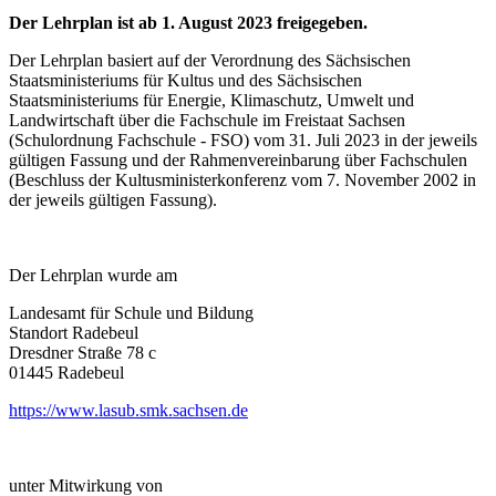
Der Lehrplan ist ab 1. August 2023 freigegeben.
Der Lehrplan basiert auf der Verordnung des Sächsischen
Staatsministeriums für Kul­tus und des Sächsischen
Staatsministeriums für Energie, Klimaschutz, Umwelt und
Landwirtschaft über die Fach­schule im Freistaat Sachsen
(Schulordnung Fachschule - FSO) vom 31. Juli 2023 in der jeweils
gültigen Fassung und der Rahmenvereinbarung über Fachschulen
(Beschluss der Kultusminister­konferenz vom 7. November 2002 in
der jeweils gültigen Fassung).
Der Lehrplan wurde am
Landesamt für Schule und Bildung
Standort Radebeul
Dresdner Straße 78 c
01445 Radebeul
https://www.lasub.smk.sachsen.de
unter Mitwirkung von