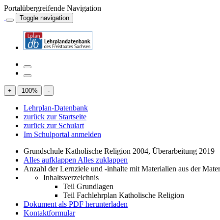
Portalübergreifende Navigation
Toggle navigation
+
100
%
-
Lehrplan-Datenbank
zurück zur Startseite
zurück zur Schulart
Im Schulportal anmelden
Grundschule Katholische Religion 2004, Überarbeitung 2019
Alles aufklappen
Alles zuklappen
Anzahl der Lernziele und -inhalte mit Materialien aus der Mate
Inhaltsverzeichnis
Teil Grundlagen
Teil Fachlehrplan Katholische Religion
Dokument als PDF herunterladen
Kontaktformular