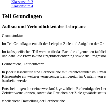
Klassenstufe 3
Klassenstufe 4
Teil Grundlagen
Aufbau und Verbindlichkeit der Lehrpläne
Grundstruktur
Im Teil Grundlagen enthält der Lehrplan Ziele und Aufgaben der Gr
Im fachspezifischen Teil werden für das Fach die allgemeinen fachliche
und dabei die Prozess- und Ergebnisorientierung sowie die Progressi
Lernbereiche, Zeitrichtwerte
In jeder Klassenstufe sind Lernbereiche mit Pflichtcharakter im Umf
Klassenstufe ein weiterer vernetzender Lernbereich im Umfang von e
bearbeitet werden.
Entscheidungen über eine zweckmäßige zeitliche Reihenfolge der Lern
Zeitrichtwerte können, soweit das Erreichen der Ziele gewährleistet ist
tabellarische Darstellung der Lernbereiche