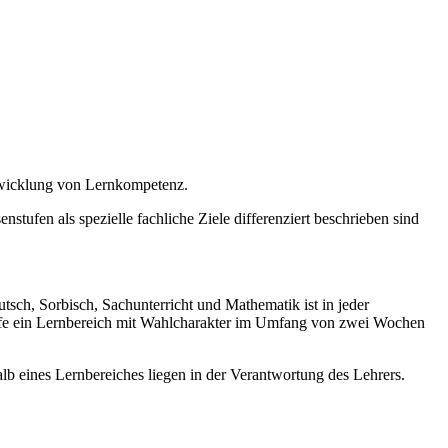
twicklung von Lernkompetenz.
stufen als spezielle fachliche Ziele differenziert beschrieben sind
sch, Sorbisch, Sachunterricht und Mathematik ist in jeder
tufe ein Lernbereich mit Wahlcharakter im Umfang von zwei Wochen
b eines Lernbereiches liegen in der Verantwortung des Lehrers.