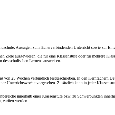
undschule, Aussagen zum fächerverbindenden Unterricht sowie zur En
n Ziele ausgewiesen, die für eine Klassenstufe oder für mehrere Klassen
on des schulischen Lernens ausweisen.
ang von 25 Wochen verbindlich festgeschrieben. In den Kernfächern Deut
iner Unterrichtswoche vorgesehen. Zusätzlich kann in jeder Klassens
bereiche innerhalb einer Klassenstufe bzw. zu Schwerpunkten innerhal
, variiert werden.