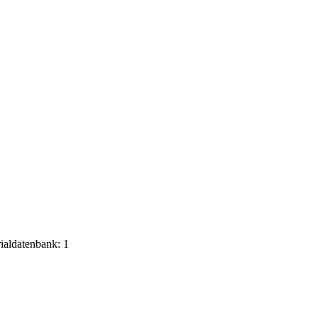
rialdatenbank: 1