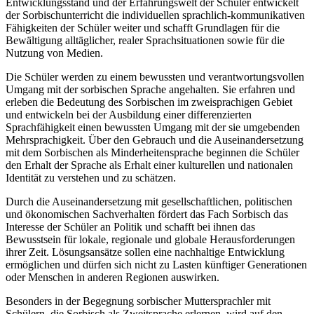
Entwicklungsstand und der Erfahrungswelt der Schüler entwickelt
der Sorbischunterricht die individuellen sprachlich-kommunikativen
Fähigkeiten der Schüler weiter und schafft Grundlagen für die
Bewältigung alltäglicher, realer Sprachsituationen sowie für die
Nutzung von Medien.
Die Schüler werden zu einem bewussten und verantwortungsvollen
Umgang mit der sorbischen Sprache angehalten. Sie erfahren und
erleben die Bedeutung des Sorbischen im zweisprachigen Gebiet
und entwickeln bei der Ausbildung einer differenzierten
Sprachfähigkeit einen bewussten Umgang mit der sie umgebenden
Mehrsprachigkeit. Über den Gebrauch und die Auseinandersetzung
mit dem Sorbischen als Minderheitensprache beginnen die Schüler
den Erhalt der Sprache als Erhalt einer kulturellen und nationalen
Identität zu verstehen und zu schätzen.
Durch die Auseinandersetzung mit gesellschaftlichen, politischen
und ökonomischen Sachverhalten fördert das Fach Sorbisch das
Interesse der Schüler an Politik und schafft bei ihnen das
Bewusstsein für lokale, regionale und globale Herausforderungen
ihrer Zeit. Lösungsansätze sollen eine nachhaltige Entwicklung
ermöglichen und dürfen sich nicht zu Lasten künftiger Generationen
oder Menschen in anderen Regionen auswirken.
Besonders in der Begegnung sorbischer Muttersprachler mit
Schülern, die Sorbisch als Zweitsprache erlernen, wird auf den