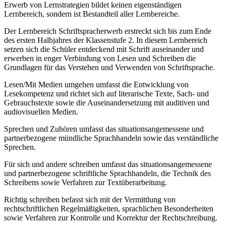
Erwerb von Lernstrategien bildet keinen eigenständigen
Lernbereich, sondern ist Bestandteil aller Lernbereiche.
Der Lernbereich Schriftspracherwerb erstreckt sich bis zum Ende
des ersten Halbjahres der Klassenstufe 2. In diesem Lernbereich
setzen sich die Schüler entdeckend mit Schrift auseinander und
erwerben in enger Verbindung von Lesen und Schreiben die
Grundlagen für das Verstehen und Verwenden von Schriftsprache.
Lesen/Mit Medien umgehen umfasst die Entwicklung von
Lesekompetenz und richtet sich auf literarische Texte, Sach- und
Gebrauchstexte sowie die Auseinandersetzung mit auditiven und
audiovisuellen Medien.
Sprechen und Zuhören umfasst das situationsangemessene und
partnerbezogene mündliche Sprachhandeln sowie das verständliche
Sprechen.
Für sich und andere schreiben umfasst das situationsangemessene
und partnerbezogene schriftliche Sprachhandeln, die Technik des
Schreibens sowie Verfahren zur Textüberarbeitung.
Richtig schreiben befasst sich mit der Vermittlung von
rechtschriftlichen Regelmäßigkeiten, sprachlichen Besonderheiten
sowie Verfahren zur Kontrolle und Korrektur der Rechtschreibung.