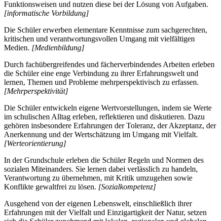
Funktionsweisen und nutzen diese bei der Lösung von Aufgaben.
[informatische Vorbildung]
Die Schüler erwerben elementare Kenntnisse zum sachgerechten,
kritischen und verantwortungsvollen Umgang mit vielfältigen
Medien.
[Medienbildung]
Durch fachübergreifendes und fächerverbindendes Arbeiten erleben
die Schüler eine enge Verbindung zu ihrer Erfahrungswelt und
lernen, Themen und Probleme mehrperspektivisch zu erfassen.
[Mehrperspektivität]
Die Schüler entwickeln eigene Wertvorstellungen, indem sie Werte
im schulischen Alltag erleben, reflektieren und diskutieren. Dazu
gehören insbesondere Erfahrungen der Toleranz, der Akzeptanz, der
Anerkennung und der Wertschätzung im Umgang mit Vielfalt.
[Werteorientierung]
In der Grundschule erleben die Schüler Regeln und Normen des
sozialen Miteinanders. Sie lernen dabei verlässlich zu handeln,
Verantwortung zu übernehmen, mit Kritik umzugehen sowie
Konflikte gewaltfrei zu lösen.
[Sozialkompetenz]
Ausgehend von der eigenen Lebenswelt, einschließlich ihrer
Erfahrungen mit der Vielfalt und Einzigartigkeit der Natur, setzen