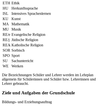
ETH
Ethik
HU
Herkunftssprache
ISL
Intensives Sprachenlernen
KU
Kunst
MA
Mathematik
MU
Musik
RE/e
Evangelische Religion
RE/j
Jüdische Religion
RE/k
Katholische Religion
SOR
Sorbisch
SPO
Sport
SU
Sachunterricht
WE
Werken
Die Bezeichnungen Schüler und Lehrer werden im Lehrplan
allgemein für Schülerinnen und Schüler bzw. Lehrerinnen und
Lehrer gebraucht.
Ziele und Aufgaben der Grundschule
Bildungs- und Erziehungsauftrag