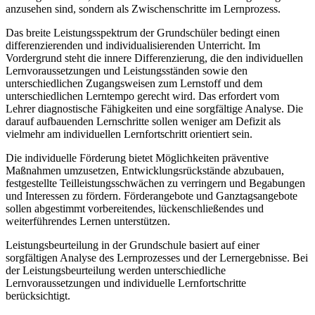
anzusehen sind, sondern als Zwischenschritte im Lernprozess.
Das breite Leistungsspektrum der Grundschüler bedingt einen
differenzierenden und individualisierenden Unterricht. Im
Vordergrund steht die innere Differenzierung, die den individuellen
Lernvoraussetzungen und Leistungsständen sowie den
unterschiedlichen Zugangsweisen zum Lernstoff und dem
unterschiedlichen Lerntempo gerecht wird. Das erfordert vom
Lehrer diagnostische Fähigkeiten und eine sorgfältige Analyse. Die
darauf aufbauenden Lernschritte sollen weniger am Defizit als
vielmehr am individuellen Lernfortschritt orientiert sein.
Die individuelle Förderung bietet Möglichkeiten präventive
Maßnahmen umzusetzen, Entwicklungsrückstände abzubauen,
festgestellte Teilleistungsschwächen zu verringern und Begabungen
und Interessen zu fördern. Förderangebote und Ganztagsangebote
sollen abgestimmt vorbereitendes, lückenschließendes und
weiterführendes Lernen unterstützen.
Leistungsbeurteilung in der Grundschule basiert auf einer
sorgfältigen Analyse des Lernprozesses und der Lernergebnisse. Bei
der Leistungsbeurteilung werden unterschiedliche
Lernvoraussetzungen und individuelle Lernfortschritte
berücksichtigt.