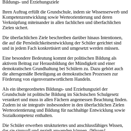
Bildungs- und Erziehungsziele
Ihren Auftrag erfüllt die Grundschule, indem sie Wissenserwerb und
Kompetenzentwicklung sowie Werteorientierung und deren
Verknüpfung miteinander in allen fachlichen und überfachlichen
Zielen sichert.
Die überfachlichen Ziele beschreiben darüber hinaus Intentionen,
die auf die Persönlichkeitsentwicklung der Schüler gerichtet sind
und in jedem Fach konkretisiert und umgesetzt werden müssen.
Eine besondere Bedeutung kommt der politischen Bildung als
aktivem Beitrag zur Herausbildung der Mündigkeit und einer
demokratischen Grundhaltung bei Schülern zu. Dazu gehört auch
die altersgemäße Beteiligung an demokratischen Prozessen zur
Förderung von eigenverantwortlichem Handeln.
Als ein übergeordnetes Bildungs- und Erziehungsziel der
Grundschule ist politische Bildung im Sächsischen Schulgesetz
verankert und muss in allen Fächern angemessen Beachtung finden.
Zudem ist sie integrativ insbesondere in den überfachlichen Zielen
Werteorientierung und Bildung für nachhaltige Entwicklung sowie
Sozialkompetenz enthalten.
Die Schüler erwerben strukturiertes und anschlussfähiges Wissen,
das sie sinnvoll und gezielt anwenden können.
[Wissen]