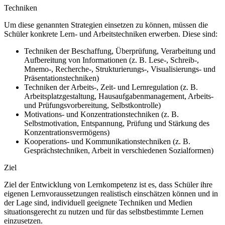
Techniken
Um diese genannten Strategien einsetzen zu können, müssen die
Schüler konkrete Lern- und Arbeitstechniken erwerben. Diese sind:
Techniken der Beschaffung, Überprüfung, Verarbeitung und
Aufbereitung von Informationen (z. B. Lese-, Schreib-,
Mnemo-, Recherche-, Strukturierungs-, Visualisierungs- und
Präsentationstechniken)
Techniken der Arbeits-, Zeit- und Lernregulation (z. B.
Arbeitsplatzgestaltung, Hausaufgabenmanagement, Arbeits-
und Prüfungsvorbereitung, Selbstkontrolle)
Motivations- und Konzentrationstechniken (z. B.
Selbstmotivation, Entspannung, Prüfung und Stärkung des
Konzentrationsvermögens)
Kooperations- und Kommunikationstechniken (z. B.
Gesprächstechniken, Arbeit in verschiedenen Sozialformen)
Ziel
Ziel der Entwicklung von Lernkompetenz ist es, dass Schüler ihre
eigenen Lernvoraussetzungen realistisch einschätzen können und in
der Lage sind, individuell geeignete Techniken und Medien
situationsgerecht zu nutzen und für das selbstbestimmte Lernen
einzusetzen.