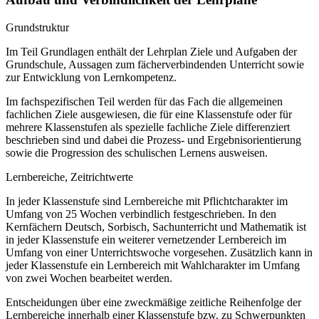
Grundstruktur
Im Teil Grundlagen enthält der Lehrplan Ziele und Aufgaben der
Grundschule, Aussagen zum fächerverbindenden Unterricht sowie
zur Entwicklung von Lernkompetenz.
Im fachspezifischen Teil werden für das Fach die allgemeinen
fachlichen Ziele ausgewiesen, die für eine Klassenstufe oder für
mehrere Klassenstufen als spezielle fachliche Ziele differenziert
beschrieben sind und dabei die Prozess- und Ergebnisorientierung
sowie die Progression des schulischen Lernens ausweisen.
Lernbereiche, Zeitrichtwerte
In jeder Klassenstufe sind Lernbereiche mit Pflichtcharakter im
Umfang von 25 Wochen verbindlich festgeschrieben. In den
Kernfächern Deutsch, Sorbisch, Sachunterricht und Mathematik ist
in jeder Klassenstufe ein weiterer vernetzender Lernbereich im
Umfang von einer Unterrichtswoche vorgesehen. Zusätzlich kann in
jeder Klassenstufe ein Lernbereich mit Wahlcharakter im Umfang
von zwei Wochen bearbeitet werden.
Entscheidungen über eine zweckmäßige zeitliche Reihenfolge der
Lernbereiche innerhalb einer Klassenstufe bzw. zu Schwerpunkten