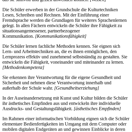
Die Schüler erwerben in der Grundschule die Kulturtechniken
Lesen, Schreiben und Rechnen. Mit der Einführung einer
Fremdsprache werden die Grundlagen für weiteres Sprachenlernen
gelegt. In allen Fächern entwickeln die Schüler ihre Fähigkeit zu
situationsangemessener, partnerbezogener
Kommunikation.
[Kommunikationsfähigkeit]
Die Schüler lernen fachliche Methoden kennen. Sie eignen sich
Lern- und Arbeitstechniken an, die es ihnen ermöglichen, den
Lernprozess effektiv und zunehmend selbstständig zu gestalten. Sie
entwickeln die Fähigkeit, voneinander und miteinander zu lernen.
[Methodenkompetenz]
Sie erkennen ihre Verantwortung für die eigene Gesundheit und
Sicherheit und nehmen diese Verantwortung innerhalb und
außerhalb der Schule wahr.
[Gesundheitserziehung]
In der Auseinandersetzung mit Kunst und Kultur bilden die Schüler
ihr ästhetisches Empfinden aus und entwickeln ihre individuelle
Ausdrucks- und Gestaltungsfähigkeit.
[ästhetisches Empfinden]
Im Rahmen einer informatischen Vorbildung eignen sich die Schüler
elementare Bedienfertigkeiten im Umgang mit dem Computer oder
mobilen digitalen Endgeräten an und gewinnen Einblicke in deren