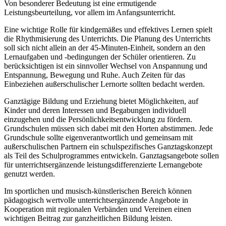
Von besonderer Bedeutung ist eine ermutigende
Leistungsbeurteilung, vor allem im Anfangsunterricht.
Eine wichtige Rolle für kindgemäßes und effektives Lernen spielt
die Rhythmisierung des Unterrichts. Die Planung des Unterrichts
soll sich nicht allein an der 45-Minuten-Einheit, sondern an den
Lernaufgaben und -bedingungen der Schüler orientieren. Zu
berücksichtigen ist ein sinnvoller Wechsel von Anspannung und
Entspannung, Bewegung und Ruhe. Auch Zeiten für das
Einbeziehen außerschulischer Lernorte sollten bedacht werden.
Ganztägige Bildung und Erziehung bietet Möglichkeiten, auf
Kinder und deren Interessen und Begabungen individuell
einzugehen und die Persönlichkeitsentwicklung zu fördern.
Grundschulen müssen sich dabei mit den Horten abstimmen. Jede
Grundschule sollte eigenverantwortlich und gemeinsam mit
außerschulischen Partnern ein schulspezifisches Ganztagskonzept
als Teil des Schulprogrammes entwickeln. Ganztagsangebote sollen
für unterrichtsergänzende leistungsdifferenzierte Lernangebote
genutzt werden.
Im sportlichen und musisch-künstlerischen Bereich können
pädagogisch wertvolle unterrichtsergänzende Angebote in
Kooperation mit regionalen Verbänden und Vereinen einen
wichtigen Beitrag zur ganzheitlichen Bildung leisten.