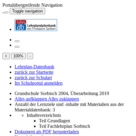
Portalübergreifende Navigation
Toggle navigation
+
100
%
-
Lehrplan-Datenbank
zurück zur Startseite
zurück zur Schulart
Im Schulportal anmelden
Grundschule Sorbisch 2004, Überarbeitung 2019
Alles aufklappen
Alles zuklappen
Anzahl der Lernziele und -inhalte mit Materialien aus der
Materialdatenbank: 3
Inhaltsverzeichnis
Teil Grundlagen
Teil Fachlehrplan Sorbisch
Dokument als PDF herunterladen