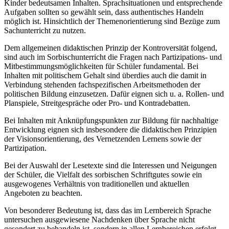
Kinder bedeutsamen Inhalten. Sprachsituationen und entsprechende
Aufgaben sollten so gewählt sein, dass authentisches Handeln
möglich ist. Hinsichtlich der Themenorientierung sind Bezüge zum
Sachunterricht zu nutzen.
Dem allgemeinen didaktischen Prinzip der Kontroversität folgend,
sind auch im Sorbischunterricht die Fragen nach Partizipations- und
Mitbestimmungsmöglichkeiten für Schüler fundamental. Bei
Inhalten mit politischem Gehalt sind überdies auch die damit in
Verbindung stehenden fachspezifischen Arbeitsmethoden der
politischen Bildung einzusetzen. Dafür eignen sich u. a. Rollen- und
Planspiele, Streitgespräche oder Pro- und Kontradebatten.
Bei Inhalten mit Anknüpfungspunkten zur Bildung für nachhaltige
Entwicklung eignen sich insbesondere die didaktischen Prinzipien
der Visionsorientierung, des Vernetzenden Lernens sowie der
Partizipation.
Bei der Auswahl der Lesetexte sind die Interessen und Neigungen
der Schüler, die Vielfalt des sorbischen Schriftgutes sowie ein
ausgewogenes Verhältnis von traditionellen und aktuellen
Angeboten zu beachten.
Von besonderer Bedeutung ist, dass das im Lernbereich Sprache
untersuchen ausgewiesene Nachdenken über Sprache nicht
gesondert zu behandeln ist, sondern in allen Lernbereichen erfolgt.