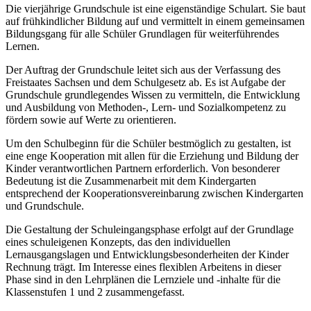
Die vierjährige Grundschule ist eine eigenständige Schulart. Sie baut
auf frühkindlicher Bildung auf und vermittelt in einem gemeinsamen
Bildungsgang für alle Schüler Grundlagen für weiterführendes
Lernen.
Der Auftrag der Grundschule leitet sich aus der Verfassung des
Freistaates Sachsen und dem Schulgesetz ab. Es ist Aufgabe der
Grundschule grundlegendes Wissen zu vermitteln, die Entwicklung
und Ausbildung von Methoden-, Lern- und Sozialkompetenz zu
fördern sowie auf Werte zu orientieren.
Um den Schulbeginn für die Schüler bestmöglich zu gestalten, ist
eine enge Kooperation mit allen für die Erziehung und Bildung der
Kinder verantwortlichen Partnern erforderlich. Von besonderer
Bedeutung ist die Zusammenarbeit mit dem Kindergarten
entsprechend der Kooperationsvereinbarung zwischen Kindergarten
und Grundschule.
Die Gestaltung der Schuleingangsphase erfolgt auf der Grundlage
eines schuleigenen Konzepts, das den individuellen
Lernausgangslagen und Entwicklungsbesonderheiten der Kinder
Rechnung trägt. Im Interesse eines flexiblen Arbeitens in dieser
Phase sind in den Lehrplänen die Lernziele und -inhalte für die
Klassenstufen 1 und 2 zusammengefasst.