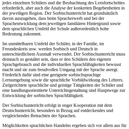
jedes einzelnen Schülers und die Beobachtung des Lernfortschrittes
erforderlich, aber auch die Analyse der konkreten Begebenheiten in
der jeweiligen Region. Der Sorbischunterricht hat grundsätzlich
davon auszugehen, dass beim Spracherwerb und bei der
Sprachentwicklung dem jeweiligen familiären Hintergrund sowie
dem sprachlichen Umfeld der Schule außerordentlich hohe
Bedeutung zukommt.
Im unmittelbaren Umfeld der Schüler, in der Familie, im
Freundeskreis usw. werden Sorbisch und Deutsch in
unterschiedlichem Ausmaß verwendet. Der Sorbischunterricht muss
demnach so gestaltet sein, dass er den Schülern den eigenen
Sprachgebrauch und die individuellen Sprachfähigkeiten bewusst
macht und sie zum freudvollen Umgang mit der Sprache anregt.
Förderlich dafür sind eine geeignete sorbischsprachige
Lernumgebung sowie die sprachliche Vorbildwirkung des Lehrers.
Zielgerichtete sprachliche und geistige Tätigkeiten der Schüler und
eine handlungsorientierte Unterrichtsgestaltung sind Hauptwege zur
Entwicklung der sorbischen Sprachfähigkeit.
Der Sorbischunterricht erfolgt in enger Kooperation mit dem
Deutschunterricht, besonders in Bezug auf entdeckendes und
vergleichendes Betrachten der Sprachen.
Möglichkeiten sprachlichen Handelns ergeben sich vor allem aus für