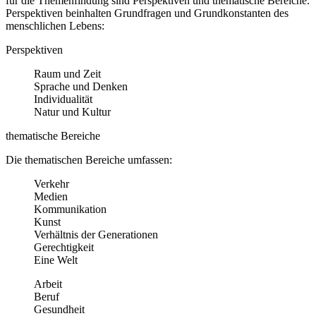
für die Themenfindung sind Perspektiven und thematische Bereiche.
Perspektiven beinhalten Grundfragen und Grundkonstanten des
menschlichen Lebens:
Perspektiven
Raum und Zeit
Sprache und Denken
Individualität
Natur und Kultur
thematische Bereiche
Die thematischen Bereiche umfassen:
Verkehr
Medien
Kommunikation
Kunst
Verhältnis der Generationen
Gerechtigkeit
Eine Welt
Arbeit
Beruf
Gesundheit