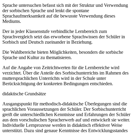
Sprache untersuchen befasst sich mit der Struktur und Verwendung
der sorbischen Sprache und lenkt die spontane
Sprachaufmerksamkeit auf die bewusste Verwendung dieses
Mediums.
Der in jeder Klassenstufe verbindliche Lernbereich zum
Sprachvergleich setzt das erworbene Sprachwissen der Schüler in
Sorbisch und Deutsch zueinander in Beziehung.
Die Wahlbereiche bieten Möglichkeiten, besonders die sorbische
Sprache und Kultur zu thematisieren.
Auf die Angabe von Zeitrichtwerten für die Lernbereiche wird
verzichtet. Über die Anteile des Sorbischunterrichts im Rahmen des
muttersprachlichen Unterrichts wird in der Schule unter
Berücksichtigung der konkreten Bedingungen entschieden.
didaktische Grundsätze
Ausgangspunkt für methodisch-didaktische Überlegungen sind die
sprachlichen Voraussetzungen der Schüler. Der Sorbischunterricht
greift die unterschiedlichen Kenntnisse und Erfahrungen der Schüler
aus dem vorschulischen Spracherwerb auf und entwickelt sie weiter.
Individuelle Lernprozesse werden in didaktisch effektiver Weise
unterstützt. Dazu sind genaue Kenntnisse des Entwicklungsstandes