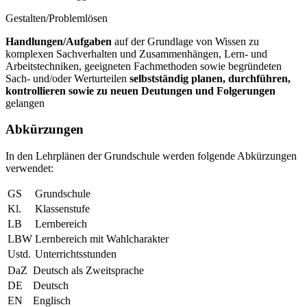
Gestalten/Problemlösen
Handlungen/Aufgaben
auf der Grundlage von Wissen zu
komplexen Sachverhalten und Zusammenhängen, Lern- und
Arbeitstechniken, geeigneten Fachmethoden sowie begründeten
Sach- und/oder Werturteilen
selbstständig planen, durchführen,
kontrollieren sowie zu neuen Deutungen und Folgerungen
gelangen
Abkürzungen
In den Lehrplänen der Grundschule werden folgende Abkürzungen
verwendet:
GS
Grundschule
Kl.
Klassenstufe
LB
Lernbereich
LBW
Lernbereich mit Wahlcharakter
Ustd.
Unterrichtsstunden
DaZ
Deutsch als Zweitsprache
DE
Deutsch
EN
Englisch