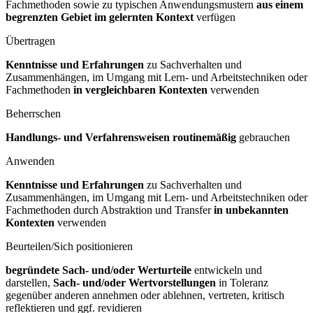
Fachmethoden sowie zu typischen Anwendungsmustern
aus einem
begrenzten Gebiet im gelernten Kontext
verfügen
Übertragen
Kenntnisse und Erfahrungen
zu Sachverhalten und
Zusammenhängen, im Umgang mit Lern- und Arbeitstechniken oder
Fachmethoden
in vergleichbaren Kontexten
verwenden
Beherrschen
Handlungs- und Verfahrensweisen routinemäßig
gebrauchen
Anwenden
Kenntnisse und Erfahrungen
zu Sachverhalten und
Zusammenhängen, im Umgang mit Lern- und Arbeitstechniken oder
Fachmethoden durch Abstraktion und Transfer
in unbekannten
Kontexten
verwenden
Beurteilen/Sich positionieren
begründete Sach- und/oder Werturteile
entwickeln und
darstellen,
Sach- und/oder Wertvorstellungen
in Toleranz
gegenüber anderen annehmen oder ablehnen, vertreten, kritisch
reflektieren und ggf. revidieren