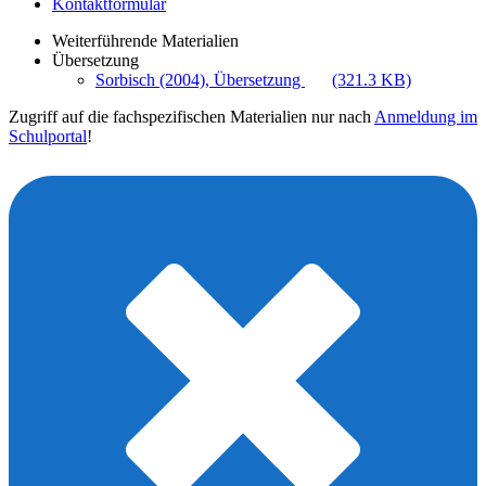
Kontaktformular
Weiterführende Materialien
Übersetzung
Sorbisch (2004), Übersetzung
(321.3 KB)
Zugriff auf die fachspezifischen Materialien nur nach
Anmeldung im
Schulportal
!