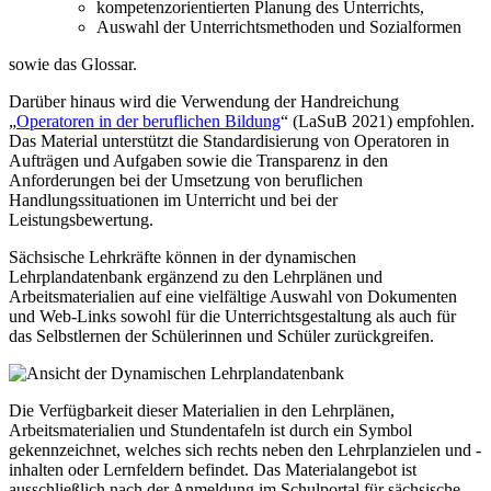
kompetenzorientierten Planung des Unterrichts,
Auswahl der Unterrichtsmethoden und Sozialformen
sowie das Glossar.
Darüber hinaus wird die Verwendung der Handreichung
„
Operatoren in der beruflichen Bildung
“ (LaSuB 2021) empfohlen.
Das Material unterstützt die Standardisierung von Operatoren in
Aufträgen und Aufgaben sowie die Transparenz in den
Anforderungen bei der Umsetzung von beruflichen
Handlungssituationen im Unterricht und bei der
Leistungsbewertung.
Sächsische Lehrkräfte können in der dynamischen
Lehrplandatenbank ergänzend zu den Lehrplänen und
Arbeitsmaterialien auf eine vielfältige Auswahl von Dokumenten
und Web-Links sowohl für die Unterrichtsgestaltung als auch für
das Selbstlernen der Schülerinnen und Schüler zurückgreifen.
Die Verfügbarkeit dieser Materialien in den Lehrplänen,
Arbeitsmaterialien und Stundentafeln ist durch ein Symbol
gekennzeichnet, welches sich rechts neben den Lehrplanzielen und -
inhalten oder Lernfeldern befindet. Das Materialangebot ist
ausschließlich nach der Anmeldung im Schulportal für sächsische