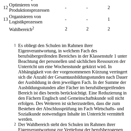
Optimieren von
12
-
-
2
Produktionsprozessen
Organisieren von
13
-
-
1
Logistikprozessen
2
2
2
2
Wahlbereich
1
Es obliegt den Schulen im Rahmen ihrer
Eigenverantwortung, in welchem Fach des
berufsübergreifenden Bereiches in der Klassenstufe 1 unter
Beachtung der personellen und sächlichen Ressourcen der
Unterricht um eine Wochenstunde gekürzt wird. In
Abhängigkeit von der vorgenommenen Kürzung verringert
sich die Anzahl der Gesamtausbildungsstunden nach Dauer
der Ausbildung in dem jeweiligen Fach. In der Summe der
Ausbildungsstunden aller Fächer im berufsübergreifenden
Bereich ist dies bereits berücksichtigt. Eine Reduzierung in
den Fächern Englisch und Gemeinschaftskunde soll nicht
erfolgen. Des Weiteren ist sicherzustellen, dass die zum
Bestehen der Abschlussprüfung im Fach Wirtschafts- und
Sozialkunde notwendigen Inhalte im Unterricht vermittelt
werden.
2
Der Wahlbereich steht den Schulen im Rahmen ihrer
Eigenverantwortung zur Vertiefung der berufsbezogenen