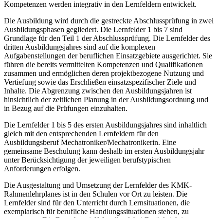
Kompetenzen werden integrativ in den Lernfeldern entwickelt.
Die Ausbildung wird durch die gestreckte Abschlussprüfung in zwei
Ausbildungsphasen gegliedert. Die Lernfelder 1 bis 7 sind
Grundlage für den Teil 1 der Abschlussprüfung. Die Lernfelder des
dritten Ausbildungsjahres sind auf die komplexen
Aufgabenstellungen der beruflichen Einsatzgebiete ausgerichtet. Sie
führen die bereits vermittelten Kompetenzen und Qualifikationen
zusammen und ermöglichen deren projektbezogene Nutzung und
Vertiefung sowie das Erschließen einsatzspezifischer Ziele und
Inhalte. Die Abgrenzung zwischen den Ausbildungsjahren ist
hinsichtlich der zeitlichen Planung in der Ausbildungsordnung und
in Bezug auf die Prüfungen einzuhalten.
Die Lernfelder 1 bis 5 des ersten Ausbildungsjahres sind inhaltlich
gleich mit den entsprechenden Lernfeldern für den
Ausbildungsberuf Mechatroniker/Mechatronikerin. Eine
gemeinsame Beschulung kann deshalb im ersten Ausbildungsjahr
unter Berücksichtigung der jeweiligen berufstypischen
Anforderungen erfolgen.
Die Ausgestaltung und Umsetzung der Lernfelder des KMK-
Rahmenlehrplanes ist in den Schulen vor Ort zu leisten. Die
Lernfelder sind für den Unterricht durch Lernsituationen, die
exemplarisch für berufliche Handlungssituationen stehen, zu