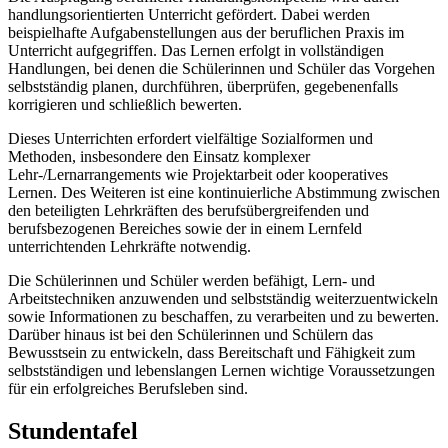
handlungsorientierten Unterricht gefördert. Dabei werden
beispielhafte Aufgabenstellungen aus der beruflichen Praxis im
Unterricht aufgegriffen. Das Lernen erfolgt in vollständigen
Handlungen, bei denen die Schülerinnen und Schüler das Vorgehen
selbstständig planen, durchführen, überprüfen, gegebenenfalls
korrigieren und schließlich bewerten.
Dieses Unterrichten erfordert vielfältige Sozialformen und
Methoden, insbesondere den Einsatz komplexer
Lehr-/Lernarrangements wie Projektarbeit oder kooperatives
Lernen. Des Weiteren ist eine kontinuierliche Abstimmung zwischen
den beteiligten Lehrkräften des berufsübergreifenden und
berufsbezogenen Bereiches sowie der in einem Lernfeld
unterrichtenden Lehrkräfte notwendig.
Die Schülerinnen und Schüler werden befähigt, Lern- und
Arbeitstechniken anzuwenden und selbstständig weiterzuentwickeln
sowie Informationen zu beschaffen, zu verarbeiten und zu bewerten.
Darüber hinaus ist bei den Schülerinnen und Schülern das
Bewusstsein zu entwickeln, dass Bereitschaft und Fähigkeit zum
selbstständigen und lebenslangen Lernen wichtige Voraussetzungen
für ein erfolgreiches Berufsleben sind.
Stundentafel