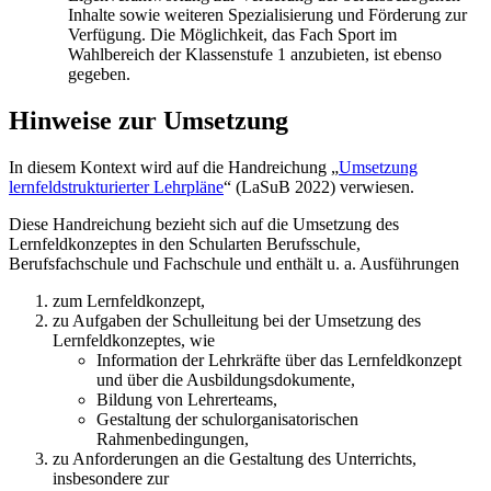
Inhalte sowie weiteren Spezialisierung und Förderung zur
Verfügung. Die Möglichkeit, das Fach Sport im
Wahlbereich der Klassenstufe 1 anzubieten, ist ebenso
gegeben.
Hinweise zur Umsetzung
In diesem Kontext wird auf die Handreichung „
Umsetzung
lernfeldstrukturierter Lehr­pläne
“ (LaSuB 2022) verwiesen.
Diese Handreichung bezieht sich auf die Umsetzung des
Lernfeldkonzeptes in den Schul­arten Berufsschule,
Berufsfachschule und Fachschule und enthält u. a. Ausführungen
zum Lernfeldkonzept,
zu Aufgaben der Schulleitung bei der Umsetzung des
Lernfeldkonzeptes, wie
Information der Lehrkräfte über das Lernfeldkonzept
und über die Ausbildungsdokumente,
Bildung von Lehrerteams,
Gestaltung der schulorganisatorischen
Rahmenbedingungen,
zu Anforderungen an die Gestaltung des Unterrichts,
insbesondere zur