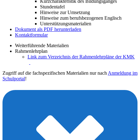
Kurzcharakteristik des Bildungsganges
Stundentafel
Hinweise zur Umsetzung
Hinweise zum berufsbezogenen Englisch
Unterstützungsmaterialien
Dokument als PDF herunterladen
Kontaktformular
Weiterführende Materialien
Rahmenlehrplan
Link zum Verzeichnis der Rahmenlehrpläne der KMK
Zugriff auf die fachspezifischen Materialien nur nach
Anmeldung im
Schulportal
!