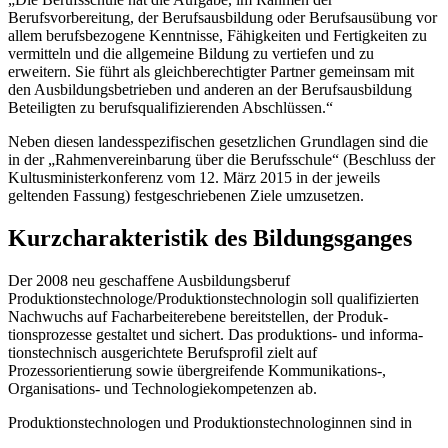
Berufsvorbereitung, der Berufsausbildung oder Berufsausübung vor
allem berufsbezogene Kenntnisse, Fähigkeiten und Fertigkeiten zu
vermitteln und die allgemeine Bildung zu vertiefen und zu
erweitern. Sie führt als gleichberechtigter Partner gemeinsam mit
den Ausbildungsbetrieben und anderen an der Berufsausbildung
Beteiligten zu berufsqualifizierenden Abschlüssen.“
Neben diesen landesspezifischen gesetzlichen Grundlagen sind die
in der „Rahmenvereinbarung über die Berufsschule“ (Beschluss der
Kultusministerkonferenz vom 12. März 2015 in der jeweils
geltenden Fassung) festgeschriebenen Ziele umzusetzen.
Kurzcharakteristik des Bildungsganges
Der 2008 neu geschaffene Ausbildungsberuf
Produktionstechnologe/Produktions­tech­nologin soll qualifizierten
Nachwuchs auf Facharbeiterebene bereitstellen, der Produk­
tionsprozesse gestaltet und sichert. Das produktions- und informa­
tionstechnisch ausgerichtete Berufsprofil zielt auf
Prozessorientierung sowie übergreifende Kommuni­kations-,
Organisations- und Technologiekompetenzen ab.
Produktionstechnologen und Produktionstechnologinnen sind in