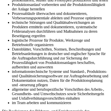
protokollieren, Muster und Prototypen produzieren und testen
Produktionsanlauf vorbereiten und die Produktions­fähigkeit
der Anlage herstellen
Prozessabläufe überwachen und dokumentieren,
Verbesserungspotentiale ableiten und Prozesse optimieren
technische Störungen und Qualitätsabweichungen an
Produkten ermitteln und dokumentieren, systematische
Fehleranalysen durchführen und Maßnahmen zu deren
Beseitigung ergreifen
logistische Prozesse für Produkte, Werkzeuge und
Betriebsstoffe organisieren
Datenblätter, Vorschriften, Normen, Beschreibungen und
Betriebsanleitungen in deutscher und englischer Sprache für
die Auftragsdurchführung und zur Sicherung der
Prozessfähigkeit von Produktionsanlagen beschaffen,
aufbereiten und auswerten
informationstechnische Systeme und Standard-, Produktions-
und Qualitätssicherungssoftware zur Auftragsbearbeitung und
Dokumentation nutzen, Daten für die Produktionsplanung
und -steuerung pflegen
allgemeine und berufsspezifische Vorschriften des Arbeits-,
Gesundheits- und Umweltschutzes sowie Sicherheitsregeln
und Unfallverhütungsvorschriften einhalten
im Team arbeiten und kommunizieren