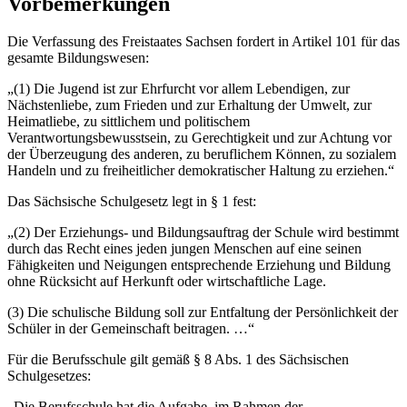
Vorbemerkungen
Die Verfassung des Freistaates Sachsen fordert in Artikel 101 für das
gesamte Bildungswesen:
„(1) Die Jugend ist zur Ehrfurcht vor allem Lebendigen, zur
Nächstenliebe, zum Frieden und zur Erhaltung der Umwelt, zur
Heimatliebe, zu sittlichem und politischem
Verantwortungsbewusstsein, zu Gerechtigkeit und zur Achtung vor
der Überzeugung des anderen, zu beruflichem Können, zu sozialem
Handeln und zu freiheitlicher demokratischer Haltung zu erziehen.“
Das Sächsische Schulgesetz legt in § 1 fest:
„(2) Der Erziehungs- und Bildungsauftrag der Schule wird bestimmt
durch das Recht eines jeden jungen Menschen auf eine seinen
Fähigkeiten und Neigungen entsprechende Erziehung und Bildung
ohne Rücksicht auf Herkunft oder wirtschaftliche Lage.
(3) Die schulische Bildung soll zur Entfaltung der Persönlichkeit der
Schüler in der Gemeinschaft beitragen. …“
Für die Berufsschule gilt gemäß § 8 Abs. 1 des Sächsischen
Schulgesetzes:
„Die Berufsschule hat die Aufgabe, im Rahmen der