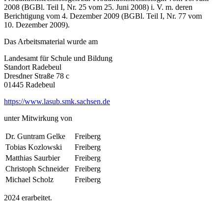
2008 (BGBl. Teil I, Nr. 25 vom 25. Juni 2008) i. V. m. deren
Berichtigung vom 4.
Dezember 2009 (BGBl. Teil I, Nr. 77 vom
10.
Dezember 2009).
Das Arbeitsmaterial wurde am
Landesamt für Schule und Bildung
Standort Radebeul
Dresdner Straße 78 c
01445 Radebeul
https://www.lasub.smk.sachsen.de
unter Mitwirkung von
Dr. Guntram Gelke
Freiberg
Tobias Kozlowski
Freiberg
Matthias Saurbier
Freiberg
Christoph Schneider
Freiberg
Michael Scholz
Freiberg
2024 erarbeitet.