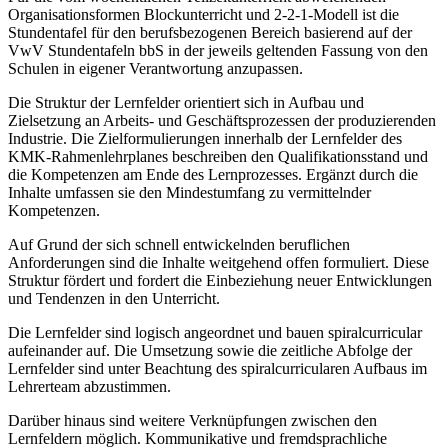
Organisationsformen Blockunterricht und 2-2-1-Modell ist die
Stundentafel für den berufsbezogenen Bereich basierend auf der
VwV Stundentafeln bbS in der jeweils geltenden Fassung von den
Schulen in eigener Verantwortung anzupassen.
Die Struktur der Lernfelder orientiert sich in Aufbau und
Zielsetzung an Arbeits- und Geschäftsprozessen der produzierenden
Industrie. Die Zielformulierungen innerhalb der Lernfelder des
KMK-Rahmenlehrplanes beschreiben den Qualifikationsstand und
die Kompetenzen am Ende des Lernprozesses. Ergänzt durch die
Inhalte umfassen sie den Mindestumfang zu vermittelnder
Kompetenzen.
Auf Grund der sich schnell entwickelnden beruflichen
Anforderungen sind die Inhalte weitgehend offen formuliert. Diese
Struktur fördert und fordert die Einbeziehung neuer Entwicklungen
und Tendenzen in den Unterricht.
Die Lernfelder sind logisch angeordnet und bauen spiralcurricular
aufeinander auf. Die Umsetzung sowie die zeitliche Abfolge der
Lernfelder sind unter Beachtung des spiralcurricularen Aufbaus im
Lehrerteam abzustimmen.
Darüber hinaus sind weitere Verknüpfungen zwischen den
Lernfeldern möglich. Kommunikative und fremdsprachliche