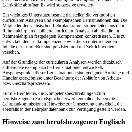
Lehrkräfte abrufbar. Es wird sukzessive erweitert.
Ein wichtiges Unterstützungsmaterial stellen die verknüpften
curricularen Analysen und exemplarischen Lernsituationen dar. Die
Mitglieder der sächsischen Lehrplankommissionen leiten aus dem
Rahmenlehrplan detaillierte curriculare Analysen ab, die die im
Rahmenlehrplan festgelegten Kompetenzen konkretisieren. Die zu
entwickelnden Teilkompetenzen sowie die zu unterrichtenden
Inhalte der Lernfelder sind präzisiert und mit Zeitrichtwerten
versehen.
Auf der Grundlage der curricularen Analysen werden didaktisch
aufbereitete exemplarische Lernsituationen entwickelt.
Ausgangspunkte dieser Lernsituationen sind geeignete Aufträge und
Handlungsergebnisse unter Beachtung der Abläufe von Arbeits-
bzw. Geschäftsprozessen.
Für die Lernfelder, die Kompetenzbeschreibungen zum
berufsbezogenen Fremdsprachenerwerb enthalten, haben die
Lehrplankommissionen Hinweise zur Umsetzung entwickelt, die
ebenfalls in der Lehrplandatenbank zur Verfügung gestellt werden.
Hinweise zum berufsbezogenen Englisch