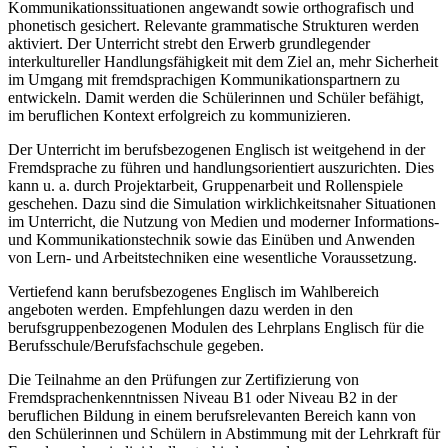
Kommunikationssituationen angewandt sowie orthografisch und
phonetisch gesichert. Relevante grammatische Strukturen werden
aktiviert. Der Unterricht strebt den Erwerb grundlegender
interkultureller Handlungsfähigkeit mit dem Ziel an, mehr Sicherheit
im Umgang mit fremdsprachigen Kommunikationspartnern zu
entwickeln. Damit werden die Schülerinnen und Schüler befähigt,
im beruflichen Kontext erfolgreich zu kommunizieren.
Der Unterricht im berufsbezogenen Englisch ist weitgehend in der
Fremdsprache zu führen und handlungsorientiert auszurichten. Dies
kann u. a. durch Projektarbeit, Gruppenarbeit und Rollenspiele
geschehen. Dazu sind die Simulation wirklichkeitsnaher Situationen
im Unterricht, die Nutzung von Medien und moderner Informations-
und Kommunikationstechnik sowie das Einüben und Anwenden
von Lern- und Arbeitstechniken eine wesentliche Voraussetzung.
Vertiefend kann berufsbezogenes Englisch im Wahlbereich
angeboten werden. Empfehlungen dazu werden in den
berufsgruppenbezogenen Modulen des Lehrplans Englisch für die
Berufsschule/Berufsfachschule gegeben.
Die Teilnahme an den Prüfungen zur Zertifizierung von
Fremdsprachenkenntnissen Niveau B1 oder Niveau B2 in der
beruflichen Bildung in einem berufsrelevanten Bereich kann von
den Schülerinnen und Schülern in Abstimmung mit der Lehrkraft für