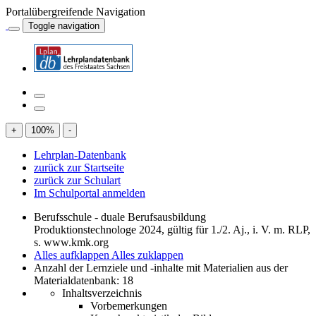
Portalübergreifende Navigation
Toggle navigation
+
100
%
-
Lehrplan-Datenbank
zurück zur Startseite
zurück zur Schulart
Im Schulportal anmelden
Berufsschule - duale Berufsausbildung
Produktionstechnologe 2024, gültig für 1./2. Aj., i. V. m. RLP,
s. www.kmk.org
Alles aufklappen
Alles zuklappen
Anzahl der Lernziele und -inhalte mit Materialien aus der
Materialdatenbank: 18
Inhaltsverzeichnis
Vorbemerkungen