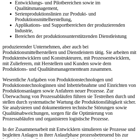
Entwicklungs- und Pilotbereichen sowie im
Qualitätsmanagement,
Serienproduktionslinien zur Produkt- und
Produktionsmittelherstellung,
Applikations- und Supportbereichen der produzierenden
Industrie,
Bereichen der produktionsunterstützenden Dienstleistung
produzierender Unternehmen, aber auch bei
Produktionsmittelherstellern und Dienstleistern tätig. Sie arbeiten mit
Produktentwicklern und Konstrukteuren, mit Prozessentwicklern,
mit Zulieferern, mit Herstellern und Kunden sowie dem
Produktions- und Qualitätsmanagementteam zusammen.
Wesentliche Aufgaben von Produktionstechnologen und
Produktionstechnologinnen sind Inbetriebnahme und Einrichten von
Produktionsanlagen sowie Anfahren neuer Prozesse. Zur
Überwachung von Prozess­abläufen führen sie Testreihen durch und
stellen durch systema­tische Wartung die Produktionsfähigkeit sicher.
Sie analysieren und dokumen­tieren technische Störungen sowie
Qualitätsabweichungen, sorgen für die Optimie­rung von
Prozessabläufen und organisieren logistische Prozesse.
In der Zusammenarbeit mit Entwicklern simulieren sie Prozesse und
begleiten Anlagen in ihrer Anlaufphase prozessbetreuend bis zur