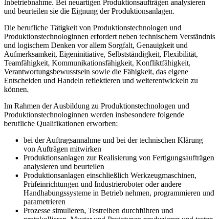
Inbetriebnahme. Bei neuartigen Produktionsaufträgen analysieren
und beurteilen sie die Eignung der Produktionsanlagen.
Die berufliche Tätigkeit von Produktionstechnologen und
Produktionstechnologinnen erfordert neben technischem Verständnis
und logischem Denken vor allem Sorgfalt, Genauigkeit und
Aufmerksamkeit, Eigeninitiative, Selbstständigkeit, Flexibilität,
Teamfähigkeit, Kommunikationsfähigkeit, Konfliktfähigkeit,
Verantwortungsbewusstsein sowie die Fähigkeit, das eigene
Entscheiden und Handeln reflektieren und weiterentwickeln zu
können.
Im Rahmen der Ausbildung zu Produktionstechnologen und
Produktionstechnologinnen werden insbesondere folgende
berufliche Qualifikationen erworben:
bei der Auftragsannahme und bei der technischen Klärung
von Aufträgen mitwirken
Produktionsanlagen zur Realisierung von Fertigungsaufträgen
analysieren und beurteilen
Produktionsanlagen einschließlich Werkzeugmaschinen,
Prüfeinrichtungen und Industrieroboter oder andere
Handhabungssysteme in Betrieb nehmen, programmieren und
parametrieren
Prozesse simulieren, Testreihen durchführen und