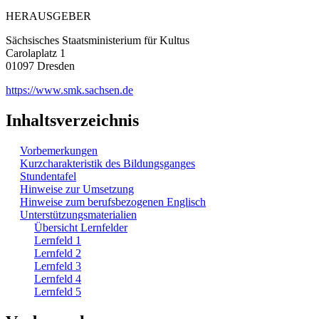
HERAUSGEBER
Sächsisches Staatsministerium für Kultus
Carolaplatz 1
01097 Dresden
https://www.smk.sachsen.de
Inhaltsverzeichnis
Vorbemerkungen
Kurzcharakteristik des Bildungsganges
Stundentafel
Hinweise zur Umsetzung
Hinweise zum berufsbezogenen Englisch
Unterstützungsmaterialien
Übersicht Lernfelder
Lernfeld 1
Lernfeld 2
Lernfeld 3
Lernfeld 4
Lernfeld 5