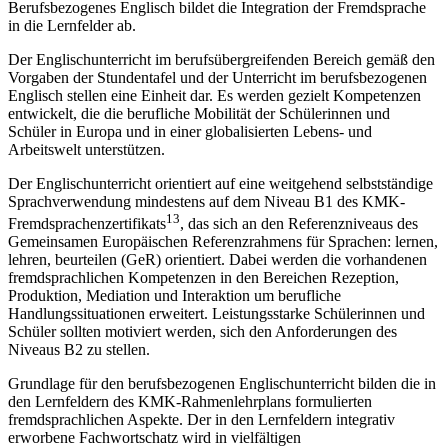
Berufsbezogenes Englisch bildet die Integration der Fremdsprache
in die Lernfelder ab.
Der Englischunterricht im berufsübergreifenden Bereich gemäß den
Vorgaben der Stundentafel und der Unterricht im berufsbezogenen
Englisch stellen eine Einheit dar. Es werden gezielt Kompetenzen
entwickelt, die die berufliche Mobilität der Schülerinnen und
Schüler in Europa und in einer globalisierten Lebens- und
Arbeitswelt unterstützen.
Der Englischunterricht orientiert auf eine weitgehend selbstständige
Sprachverwendung mindestens auf dem Niveau B1 des KMK-
13
Fremdsprachenzertifikats
, das sich an den Referenzniveaus des
Gemeinsamen Europäischen Referenzrahmens für Sprachen: lernen,
lehren, beurteilen (GeR) orientiert. Dabei werden die vorhandenen
fremdsprachlichen Kompetenzen in den Bereichen Rezeption,
Produktion, Mediation und Interaktion um berufliche
Handlungssituationen erweitert. Leistungsstarke Schülerinnen und
Schüler sollten motiviert werden, sich den Anforderungen des
Niveaus B2 zu stellen.
Grundlage für den berufsbezogenen Englischunterricht bilden die in
den Lernfeldern des KMK-Rahmenlehrplans formulierten
fremdsprachlichen Aspekte. Der in den Lernfeldern integrativ
erworbene Fachwortschatz wird in vielfältigen