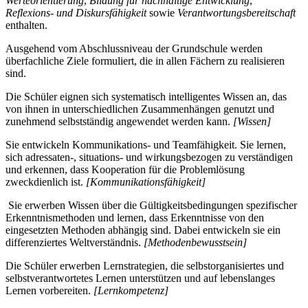
Werteorientierung
,
Bildung für nachhaltige Entwicklung
,
Reflexions- und Diskursfähigkeit
sowie
Verantwortungsbereitschaft
enthalten.
Ausgehend vom Abschlussniveau der Grundschule werden
überfachliche Ziele formuliert, die in allen Fächern zu realisieren
sind.
Die Schüler eignen sich systematisch intelligentes Wissen an, das
von ihnen in unterschiedlichen Zusammenhängen genutzt und
zunehmend selbstständig angewendet werden kann.
[Wissen]
Sie entwickeln Kommunikations- und Teamfähigkeit. Sie lernen,
sich adressaten-, situations- und wirkungsbezogen zu verständigen
und erkennen, dass Kooperation für die Problemlösung
zweckdienlich ist.
[Kommunikationsfähigkeit]
Sie erwerben Wissen über die Gültigkeitsbedingungen spezifischer
Erkenntnismethoden und lernen, dass Erkenntnisse von den
eingesetzten Methoden abhängig sind. Dabei entwickeln sie ein
differenziertes Weltverständnis.
[Methodenbewusstsein]
Die Schüler erwerben Lernstrategien, die selbstorganisiertes und
selbstverantwortetes Lernen unterstützen und auf lebenslanges
Lernen vorbereiten.
[Lernkompetenz]