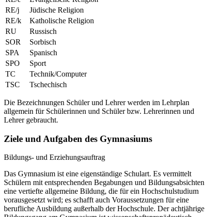
RE/j
Jüdische Religion
RE/k
Katholische Religion
RU
Russisch
SOR
Sorbisch
SPA
Spanisch
SPO
Sport
TC
Technik/Computer
TSC
Tschechisch
Die Bezeichnungen Schüler und Lehrer werden im Lehrplan
allgemein für Schülerinnen und Schüler bzw. Lehrerinnen und
Lehrer gebraucht.
Ziele und Aufgaben des Gymnasiums
Bildungs- und Erziehungsauftrag
Das Gymnasium ist eine eigenständige Schulart. Es vermittelt
Schülern mit entsprechenden Begabungen und Bildungsabsichten
eine vertiefte allgemeine Bildung, die für ein Hochschulstudium
vorausgesetzt wird; es schafft auch Voraussetzungen für eine
berufliche Ausbildung außerhalb der Hochschule. Der achtjährige