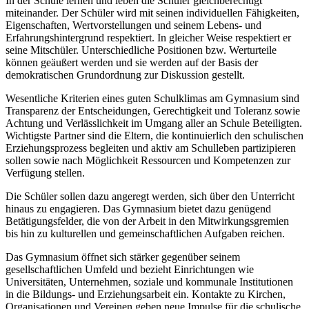
In der Schule lernen und leben die Schüler gleichberechtigt
miteinander. Der Schüler wird mit seinen individuellen Fähigkeiten,
Eigenschaften, Wertvorstellungen und seinem Lebens- und
Erfahrungshintergrund respektiert. In gleicher Weise respektiert er
seine Mitschüler. Unterschiedliche Positionen bzw. Werturteile
können geäußert werden und sie werden auf der Basis der
demokratischen Grundordnung zur Diskussion gestellt.
Wesentliche Kriterien eines guten Schulklimas am Gymnasium sind
Transparenz der Entscheidungen, Gerechtigkeit und Toleranz sowie
Achtung und Verlässlichkeit im Umgang aller an Schule Beteiligten.
Wichtigste Partner sind die Eltern, die kontinuierlich den schulischen
Erziehungsprozess begleiten und aktiv am Schulleben partizipieren
sollen sowie nach Möglichkeit Ressourcen und Kompetenzen zur
Verfügung stellen.
Die Schüler sollen dazu angeregt werden, sich über den Unterricht
hinaus zu engagieren. Das Gymnasium bietet dazu genügend
Betätigungsfelder, die von der Arbeit in den Mitwirkungsgremien
bis hin zu kulturellen und gemeinschaftlichen Aufgaben reichen.
Das Gymnasium öffnet sich stärker gegenüber seinem
gesellschaftlichen Umfeld und bezieht Einrichtungen wie
Universitäten, Unternehmen, soziale und kommunale Institutionen
in die Bildungs- und Erziehungsarbeit ein. Kontakte zu Kirchen,
Organisationen und Vereinen geben neue Impulse für die schulische