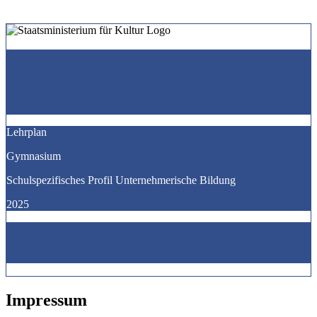
Lehrplan
Gymnasium
Schulspezifisches Profil Unternehmerische Bildung
2025
Impressum