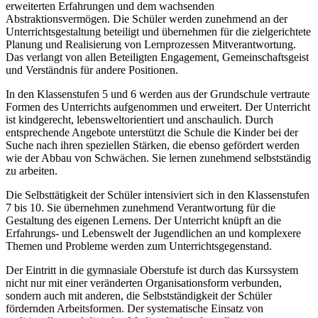
erweiterten Erfahrungen und dem wachsenden
Abstraktionsvermögen. Die Schüler werden zunehmend an der
Unterrichtsgestaltung beteiligt und übernehmen für die zielgerichtete
Planung und Realisierung von Lernprozessen Mitverantwortung.
Das verlangt von allen Beteiligten Engagement, Gemeinschaftsgeist
und Verständnis für andere Positionen.
In den Klassenstufen 5 und 6 werden aus der Grundschule vertraute
Formen des Unterrichts aufgenommen und erweitert. Der Unterricht
ist kindgerecht, lebensweltorientiert und anschaulich. Durch
entsprechende Angebote unterstützt die Schule die Kinder bei der
Suche nach ihren speziellen Stärken, die ebenso gefördert werden
wie der Abbau von Schwächen. Sie lernen zunehmend selbstständig
zu arbeiten.
Die Selbsttätigkeit der Schüler intensiviert sich in den Klassenstufen
7 bis 10. Sie übernehmen zunehmend Verantwortung für die
Gestaltung des eigenen Lernens. Der Unterricht knüpft an die
Erfahrungs- und Lebenswelt der Jugendlichen an und komplexere
Themen und Probleme werden zum Unterrichtsgegenstand.
Der Eintritt in die gymnasiale Oberstufe ist durch das Kurssystem
nicht nur mit einer veränderten Organisationsform verbunden,
sondern auch mit anderen, die Selbstständigkeit der Schüler
fördernden Arbeitsformen. Der systematische Einsatz von