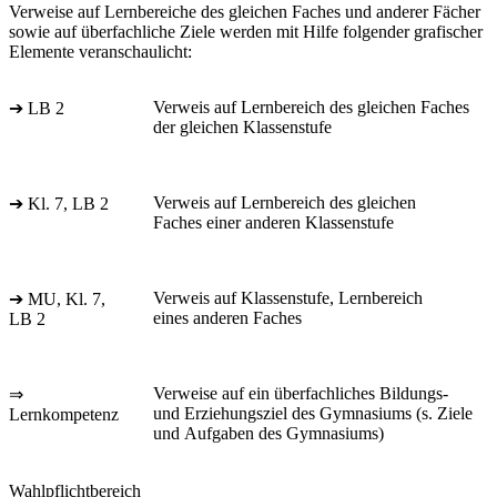
Verweise auf Lernbereiche des gleichen Faches und anderer Fächer
sowie auf überfachliche Ziele werden mit Hilfe folgender grafischer
Elemente veranschaulicht:
Verweis auf Lernbereich des gleichen Faches
➔ LB 2
der gleichen Klassenstufe
Verweis auf Lernbereich des gleichen
➔ Kl. 7, LB 2
Faches einer anderen Klassenstufe
Verweis auf Klassenstufe, Lernbereich
➔ MU, Kl. 7,
eines anderen Faches
LB 2
Verweise auf ein überfachliches Bildungs-
⇒
und Erziehungsziel des Gymnasiums (s. Ziele
Lernkompetenz
und Aufgaben des Gymnasiums)
Wahlpflichtbereich