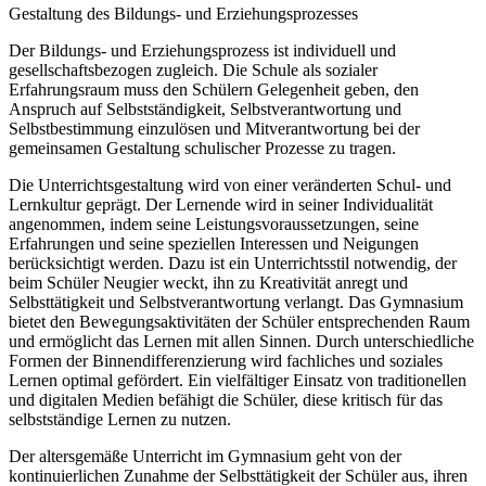
Gestaltung des Bildungs- und Erziehungsprozesses
Der Bildungs- und Erziehungsprozess ist individuell und
gesellschaftsbezogen zugleich. Die Schule als sozialer
Erfahrungsraum muss den Schülern Gelegenheit geben, den
Anspruch auf Selbstständigkeit, Selbstverantwortung und
Selbstbestimmung einzulösen und Mitverantwortung bei der
gemeinsamen Gestaltung schulischer Prozesse zu tragen.
Die Unterrichtsgestaltung wird von einer veränderten Schul- und
Lernkultur geprägt. Der Lernende wird in seiner Individualität
angenommen, indem seine Leistungsvoraussetzungen, seine
Erfahrungen und seine speziellen Interessen und Neigungen
berücksichtigt werden. Dazu ist ein Unterrichtsstil notwendig, der
beim Schüler Neugier weckt, ihn zu Kreativität anregt und
Selbsttätigkeit und Selbstverantwortung verlangt. Das Gymnasium
bietet den Bewegungsaktivitäten der Schüler entsprechenden Raum
und ermöglicht das Lernen mit allen Sinnen. Durch unterschiedliche
Formen der Binnendifferenzierung wird fachliches und soziales
Lernen optimal gefördert. Ein vielfältiger Einsatz von traditionellen
und digitalen Medien befähigt die Schüler, diese kritisch für das
selbstständige Lernen zu nutzen.
Der altersgemäße Unterricht im Gymnasium geht von der
kontinuierlichen Zunahme der Selbsttätigkeit der Schüler aus, ihren