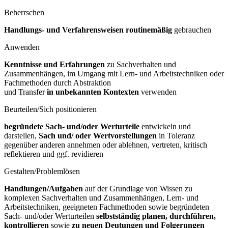
Beherrschen
Handlungs- und Verfahrensweisen routinemäßig
gebrauchen
Anwenden
Kenntnisse und Erfahrungen
zu Sachverhalten und
Zusammenhängen, im Umgang mit Lern- und Arbeitstechniken oder
Fachmethoden durch Abstraktion
und Transfer
in unbekannten Kontexten
verwenden
Beurteilen/Sich positionieren
begründete Sach- und/oder Werturteile
entwickeln und
darstellen,
Sach und/
oder Wertvorstellungen
in Toleranz
gegenüber anderen annehmen oder ablehnen, vertreten, kritisch
reflektieren und ggf. revidieren
Gestalten/Problemlösen
Handlungen/Aufgaben
auf der Grundlage von Wissen zu
komplexen Sachverhalten und Zusammenhängen, Lern- und
Arbeitstechniken, geeigneten Fachmethoden sowie begründeten
Sach- und/oder Werturteilen
selbstständig
planen, durchführen,
kontrollieren
sowie
zu neuen Deutungen und
Folgerungen