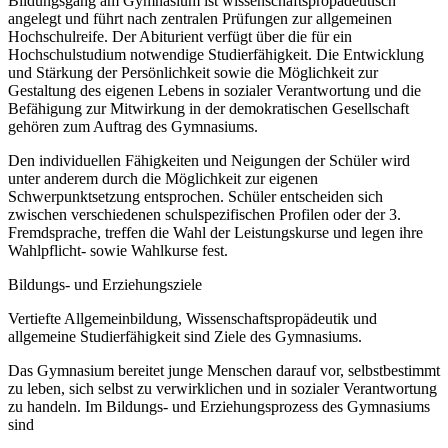
Bildungsgang am Gymnasium ist wissenschaftspropädeutisch
angelegt und führt nach zentralen Prüfungen zur allgemeinen
Hochschulreife. Der Abiturient verfügt über die für ein
Hochschulstudium notwendige Studierfähigkeit. Die Entwicklung
und Stärkung der Persönlichkeit sowie die Möglichkeit zur
Gestaltung des eigenen Lebens in sozialer Verantwortung und die
Befähigung zur Mitwirkung in der demokratischen Gesellschaft
gehören zum Auftrag des Gymnasiums.
Den individuellen Fähigkeiten und Neigungen der Schüler wird
unter anderem durch die Möglichkeit zur eigenen
Schwerpunktsetzung entsprochen. Schüler entscheiden sich
zwischen verschiedenen schulspezifischen Profilen oder der 3.
Fremdsprache, treffen die Wahl der Leistungskurse und legen ihre
Wahlpflicht- sowie Wahlkurse fest.
Bildungs- und Erziehungsziele
Vertiefte Allgemeinbildung, Wissenschaftspropädeutik und
allgemeine Studierfähigkeit sind Ziele des Gymnasiums.
Das Gymnasium bereitet junge Menschen darauf vor, selbstbestimmt
zu leben, sich selbst zu verwirklichen und in sozialer Verantwortung
zu handeln. Im Bildungs- und Erziehungsprozess des Gymnasiums
sind