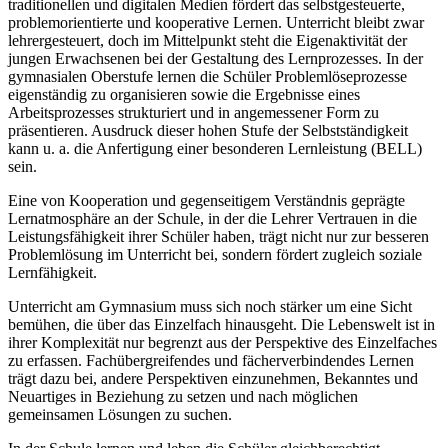
traditionellen und digitalen Medien fördert das selbstgesteuerte,
problemorientierte und kooperative Lernen. Unterricht bleibt zwar
lehrergesteuert, doch im Mittelpunkt steht die Eigenaktivität der
jungen Erwachsenen bei der Gestaltung des Lernprozesses. In der
gymnasialen Oberstufe lernen die Schüler Problemlöseprozesse
eigenständig zu organisieren sowie die Ergebnisse eines
Arbeitsprozesses strukturiert und in angemessener Form zu
präsentieren. Ausdruck dieser hohen Stufe der Selbstständigkeit
kann u. a. die Anfertigung einer besonderen Lernleistung (BELL)
sein.
Eine von Kooperation und gegenseitigem Verständnis geprägte
Lernatmosphäre an der Schule, in der die Lehrer Vertrauen in die
Leistungsfähigkeit ihrer Schüler haben, trägt nicht nur zur besseren
Problemlösung im Unterricht bei, sondern fördert zugleich soziale
Lernfähigkeit.
Unterricht am Gymnasium muss sich noch stärker um eine Sicht
bemühen, die über das Einzelfach hinausgeht. Die Lebenswelt ist in
ihrer Komplexität nur begrenzt aus der Perspektive des Einzelfaches
zu erfassen. Fachübergreifendes und fächerverbindendes Lernen
trägt dazu bei, andere Perspektiven einzunehmen, Bekanntes und
Neuartiges in Beziehung zu setzen und nach möglichen
gemeinsamen Lösungen zu suchen.