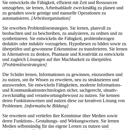
Sie entwickeln die Fähigkeit, effizient mit Zeit und Ressourcen
umzugehen, sie lernen, Arbeitsabläufe zweckmäßig zu planen und
zu gestalten sowie geistige und manuelle Operationen zu
automatisieren.
[Arbeitsorganisation]
Sie erwerben Problemlösestrategien. Sie lernen, planvoll zu
beobachten und zu beschreiben, zu analysieren, zu ordnen und zu
synthetisieren. Sie entwickeln die Fähigkeit, problembezogen
deduktiv oder induktiv vorzugehen, Hypothesen zu bilden sowie zu
überprüfen und gewonnene Erkenntnisse zu transferieren. Sie lernen
in Alternativen zu denken, Phantasie und Kreativität zu entwickeln
und zugleich Lösungen auf ihre Machbarkeit zu überprüfen.
[Problemlösestrategien]
Die Schüler lernen, Informationen zu gewinnen, einzuordnen und
zu nutzen, um ihr Wissen zu erweitern, neu zu strukturieren und
anzuwenden. Sie entwickeln Fähigkeiten, moderne Informations-
und Kommunikationstechnologien sicher, sachgerecht, situativ-
zweckmäßig und verantwortungsbewusst zu nutzen. Sie kennen
deren Funktionsweisen und nutzen diese zur kreativen Lösung von
Problemen.
[informatische Bildung]
Sie erweitern und vertiefen ihre Kenntnisse über Medien sowie
deren Funktions-, Gestaltungs- und Wirkungsweisen. Sie lernen
Medien selbstständig für das eigene Lernen zu nutzen und