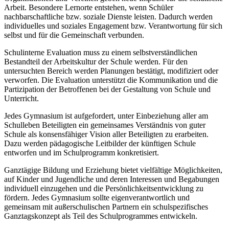
Arbeit. Besondere Lernorte entstehen, wenn Schüler
nachbarschaftliche bzw. soziale Dienste leisten. Dadurch werden
individuelles und soziales Engagement bzw. Verantwortung für sich
selbst und für die Gemeinschaft verbunden.
Schulinterne Evaluation muss zu einem selbstverständlichen
Bestandteil der Arbeitskultur der Schule werden. Für den
untersuchten Bereich werden Planungen bestätigt, modifiziert oder
verworfen. Die Evaluation unterstützt die Kommunikation und die
Partizipation der Betroffenen bei der Gestaltung von Schule und
Unterricht.
Jedes Gymnasium ist aufgefordert, unter Einbeziehung aller am
Schulleben Beteiligten ein gemeinsames Verständnis von guter
Schule als konsensfähiger Vision aller Beteiligten zu erarbeiten.
Dazu werden pädagogische Leitbilder der künftigen Schule
entworfen und im Schulprogramm konkretisiert.
Ganztägige Bildung und Erziehung bietet vielfältige Möglichkeiten,
auf Kinder und Jugendliche und deren Interessen und Begabungen
individuell einzugehen und die Persönlichkeitsentwicklung zu
fördern. Jedes Gymnasium sollte eigenverantwortlich und
gemeinsam mit außerschulischen Partnern ein schulspezifisches
Ganztagskonzept als Teil des Schulprogrammes entwickeln.