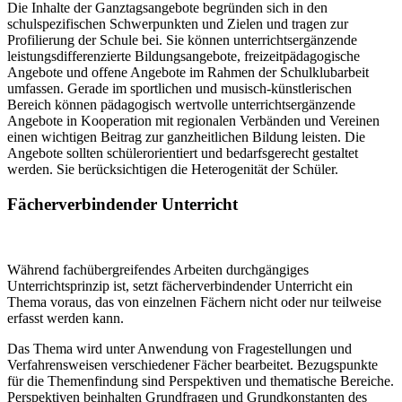
Die Inhalte der Ganztagsangebote begründen sich in den
schulspezifischen Schwerpunkten und Zielen und tragen zur
Profilierung der Schule bei. Sie können unterrichtsergänzende
leistungsdifferenzierte Bildungsangebote, freizeitpädagogische
Angebote und offene Angebote im Rahmen der Schulklubarbeit
umfassen. Gerade im sportlichen und musisch-künstlerischen
Bereich können pädagogisch wertvolle unterrichtsergänzende
Angebote in Kooperation mit regionalen Verbänden und Vereinen
einen wichtigen Beitrag zur ganzheitlichen Bildung leisten. Die
Angebote sollten schülerorientiert und bedarfsgerecht gestaltet
werden. Sie berücksichtigen die Heterogenität der Schüler.
Fächerverbindender Unterricht
Während fachübergreifendes Arbeiten durchgängiges
Unterrichtsprinzip ist, setzt fächerverbindender Unterricht ein
Thema voraus, das von einzelnen Fächern nicht oder nur teilweise
erfasst werden kann.
Das Thema wird unter Anwendung von Fragestellungen und
Verfahrensweisen verschiedener Fächer bearbeitet. Bezugspunkte
für die Themenfindung sind Perspektiven und thematische Bereiche.
Perspektiven beinhalten Grundfragen und Grundkonstanten des