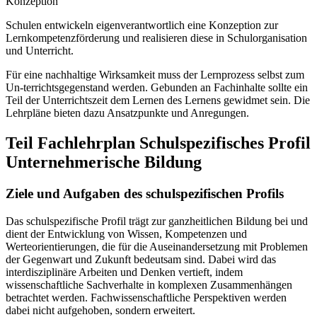
Konzeption
Schulen entwickeln eigenverantwortlich eine Konzeption zur
Lernkompetenzförderung und realisieren diese in Schulorganisation
und Unterricht.
Für eine nachhaltige Wirksamkeit muss der Lernprozess selbst zum
Un-terrichtsgegenstand werden. Gebunden an Fachinhalte sollte ein
Teil der Unterrichtszeit dem Lernen des Lernens gewidmet sein. Die
Lehrpläne bieten dazu Ansatzpunkte und Anregungen.
Teil Fachlehrplan Schulspezifisches Profil
Unternehmerische Bildung
Ziele und Aufgaben des schulspezifischen Profils
Das schulspezifische Profil trägt zur ganzheitlichen Bildung bei und
dient der Entwicklung von Wissen, Kompetenzen und
Werteorientierungen, die für die Auseinandersetzung mit Problemen
der Gegenwart und Zukunft bedeutsam sind. Dabei wird das
interdisziplinäre Arbeiten und Denken vertieft, indem
wissenschaftliche Sachverhalte in komplexen Zusammenhängen
betrachtet werden. Fachwissenschaftliche Perspektiven werden
dabei nicht aufgehoben, sondern erweitert.