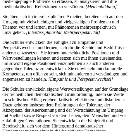
mediengeprägte Probleme zu erfassen, zu analysieren und ihre
medienkritischen Reflexionen zu verstärken.
[Medienbildung]
Sie üben sich im interdisziplinären Arbeiten, bereiten sich auf den
Umgang mit vielschichtigen und vielgestaltigen Problemen und
Themen vor und lernen, mit Phänomenen mehrperspektivisch
umzugehen.
[Interdisziplinarität, Mehrperspektivität]
Die Schüler entwickeln die Fähigkeit zu Empathie und
Perspektivwechsel und lernen, sich für die Rechte und Bedürfnisse
anderer einzusetzen. Sie lernen unterschiedliche Positionen und
Wertvorstellungen kennen und setzen sich mit ihnen auseinander,
um sowohl eigene Positionen einzunehmen als auch anderen
gegenüber Toleranz zu entwickeln. Sie entwickeln interkulturelle
Kompetenz, um offen zu sein, sich mit anderen zu verständigen und
angemessen zu handeln.
[Empathie und Perspektivwechsel]
Die Schüler entwickeln eigene Wertvorstellungen auf der Grundlage
der freiheitlichen demokratischen Grundordnung, indem sie Werte
im schulischen Alltag erleben, kritisch reflektieren und diskutieren.
Dazu gehören insbesondere Erfahrungen der Toleranz, der
Akzeptanz, der Anerkennung und der Wertschätzung im Umgang
mit Vielfalt sowie Respekt vor dem Leben, dem Menschen und vor
zukünftigen Generationen. Sie entwickeln die Fähigkeit und
Bereitschaft, sich vor dem Hintergrund demokratischer