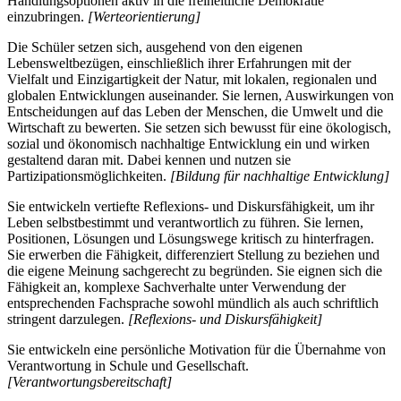
Handlungsoptionen aktiv in die freiheitliche Demokratie
einzubringen.
[Werteorientierung]
Die Schüler setzen sich, ausgehend von den eigenen
Lebensweltbezügen, einschließlich ihrer Erfahrungen mit der
Vielfalt und Einzigartigkeit der Natur, mit lokalen, regionalen und
globalen Entwicklungen auseinander. Sie lernen, Auswirkungen von
Entscheidungen auf das Leben der Menschen, die Umwelt und die
Wirtschaft zu bewerten. Sie setzen sich bewusst für eine ökologisch,
sozial und ökonomisch nachhaltige Entwicklung ein und wirken
gestaltend daran mit. Dabei kennen und nutzen sie
Partizipationsmöglichkeiten.
[Bildung für nachhaltige Entwicklung]
Sie entwickeln vertiefte Reflexions- und Diskursfähigkeit, um ihr
Leben selbstbestimmt und verantwortlich zu führen. Sie lernen,
Positionen, Lösungen und Lösungswege kritisch zu hinterfragen.
Sie erwerben die Fähigkeit, differenziert Stellung zu beziehen und
die eigene Meinung sachgerecht zu begründen. Sie eignen sich die
Fähigkeit an, komplexe Sachverhalte unter Verwendung der
entsprechenden Fachsprache sowohl mündlich als auch schriftlich
stringent darzulegen.
[Reflexions- und Diskursfähigkeit]
Sie entwickeln eine persönliche Motivation für die Übernahme von
Verantwortung in Schule und Gesellschaft.
[Verantwortungsbereitschaft]