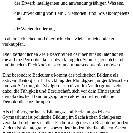
der Erwerb intelligenten und anwendungsfähigen Wissens,
die Entwicklung von Lern-, Methoden- und Sozialkompetenz
und
die Werteorientierung
in allen fachlichen und überfachlichen Zielen miteinander zu
verknüpfen.
Die überfachlichen Ziele beschreiben darüber hinaus Intentionen,
die auf die Persönlichkeitsentwicklung der Schüler gerichtet sind
und in jedem Fach konkretisiert und umgesetzt werden müssen.
Eine besondere Bedeutung kommt der politischen Bildung als
aktivem Beitrag zur Entwicklung der Mündigkeit junger Menschen
und zur Stärkung der Zivilgesellschaft zu. Im Vordergrund stehen
dabei die Fähigkeit und Bereitschaft, sich vor dem Hintergrund
demokratischer Handlungsoptionen aktiv in die freiheitliche
Demokratie einzubringen.
Als ein übergeordnetes Bildungs- und Erziehungsziel des
Gymnasiums ist politische Bildung im Sächsischen Schulgesetz
verankert und muss in allen Fächern angemessen Beachtung finden.
Zudem ist sie integrativ insbesondere in den überfachlichen Zielen