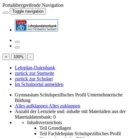
Portalübergreifende Navigation
Toggle navigation
+
100
%
-
Lehrplan-Datenbank
zurück zur Startseite
zurück zur Schulart
Im Schulportal anmelden
Gymnasium Schulspezifisches Profil Unternehmerische
Bildung
Alles aufklappen
Alles zuklappen
Anzahl der Lernziele und -inhalte mit Materialien aus der
Materialdatenbank: 0
Inhaltsverzeichnis
Teil Grundlagen
Teil Fachlehrplan Schulspezifisches Profil