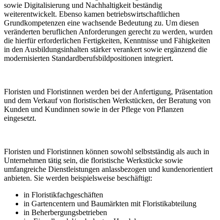
sowie Digitalisierung und Nachhaltigkeit beständig
weiterentwickelt. Ebenso kamen betriebswirtschaftlichen
Grundkompetenzen eine wachsende Bedeutung zu. Um diesen
veränderten beruflichen Anforderungen gerecht zu werden, wurden
die hierfür erforderlichen Fertigkeiten, Kenntnisse und Fähigkeiten
in den Ausbildungsinhalten stärker verankert sowie ergänzend die
modernisierten Standardberufsbildpositionen integriert.
Floristen und Floristinnen werden bei der Anfertigung, Präsentation
und dem Verkauf von floristischen Werkstücken, der Beratung von
Kunden und Kundinnen sowie in der Pflege von Pflanzen
eingesetzt.
Floristen und Floristinnen können sowohl selbstständig als auch in
Unternehmen tätig sein, die floristische Werkstücke sowie
umfangreiche Dienstleistungen anlassbezogen und kundenorientiert
anbieten. Sie werden beispielsweise beschäftigt:
in Floristikfachgeschäften
in Gartencentern und Baumärkten mit Floristikabteilung
in Beherbergungsbetrieben