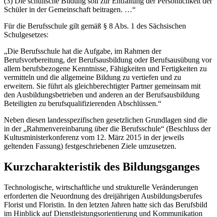
(3) Die schulische Bildung soll zur Entfaltung der Persönlichkeit der
Schüler in der Gemeinschaft beitragen. …“
Für die Berufsschule gilt gemäß § 8 Abs. 1 des Sächsischen
Schulgesetzes:
„Die Berufsschule hat die Aufgabe, im Rahmen der
Berufsvorbereitung, der Berufsausbildung oder Berufsausübung vor
allem berufsbezogene Kenntnisse, Fähigkeiten und Fertigkeiten zu
vermitteln und die allgemeine Bildung zu vertiefen und zu
erweitern. Sie führt als gleichberechtigter Partner gemeinsam mit
den Ausbildungsbetrieben und anderen an der Berufsausbildung
Beteiligten zu berufsqualifizierenden Abschlüssen.“
Neben diesen landesspezifischen gesetzlichen Grundlagen sind die
in der „Rahmenvereinbarung über die Berufsschule“ (Beschluss der
Kultusministerkonferenz vom 12. März 2015 in der jeweils
geltenden Fassung) festgeschriebenen Ziele umzusetzen.
Kurzcharakteristik des Bildungsganges
Technologische, wirtschaftliche und strukturelle Veränderungen
erforderten die Neuordnung des dreijährigen Ausbildungsberufes
Florist und Floristin. In den letzten Jahren hatte sich das Berufsbild
im Hinblick auf Dienstleistungsorientierung und Kommunikation