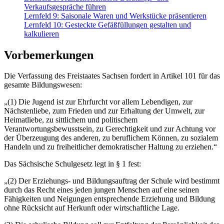
Verkaufsgespräche führen
Lernfeld 9: Saisonale Waren und Werkstücke präsentieren
Lernfeld 10: Gesteckte Gefäßfüllungen gestalten und
kalkulieren
Vorbemerkungen
Die Verfassung des Freistaates Sachsen fordert in Artikel 101 für das
gesamte Bildungswesen:
„(1) Die Jugend ist zur Ehrfurcht vor allem Lebendigen, zur
Nächstenliebe, zum Frieden und zur Erhaltung der Umwelt, zur
Heimatliebe, zu sittlichem und politischem
Verantwortungsbewusstsein, zu Gerechtigkeit und zur Achtung vor
der Überzeugung des anderen, zu beruflichem Können, zu sozialem
Handeln und zu freiheitlicher demokratischer Haltung zu erziehen.“
Das Sächsische Schulgesetz legt in § 1 fest:
„(2) Der Erziehungs- und Bildungsauftrag der Schule wird bestimmt
durch das Recht eines jeden jungen Menschen auf eine seinen
Fähigkeiten und Neigungen entsprechende Erziehung und Bildung
ohne Rücksicht auf Herkunft oder wirtschaftliche Lage.