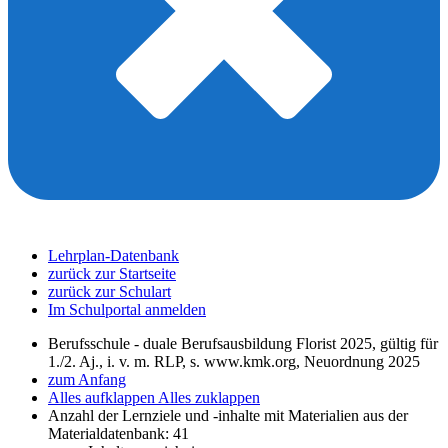
Lehrplan-Datenbank
zurück zur Startseite
zurück zur Schulart
Im Schulportal anmelden
Berufsschule - duale Berufsausbildung Florist 2025, gültig für
1./2. Aj., i. v. m. RLP, s. www.kmk.org, Neuordnung 2025
zum Anfang
Alles aufklappen
Alles zuklappen
Anzahl der Lernziele und -inhalte mit Materialien aus der
Materialdatenbank: 41