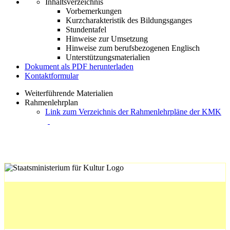
Inhaltsverzeichnis
Vorbemerkungen
Kurzcharakteristik des Bildungsganges
Stundentafel
Hinweise zur Umsetzung
Hinweise zum berufsbezogenen Englisch
Unterstützungsmaterialien
Dokument als PDF herunterladen
Kontaktformular
Weiterführende Materialien
Rahmenlehrplan
Link zum Verzeichnis der Rahmenlehrpläne der KMK