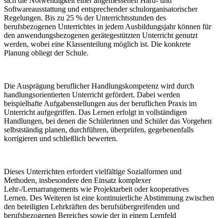
sich die Notwendigkeit einer angemessenen Hard- und
Softwareausstattung und entsprechender schulorganisatorischer
Regelungen. Bis zu 25 % der Unterrichtsstunden des
berufsbezogenen Unterrichtes in jedem Ausbildungsjahr können für
den anwendungsbezogenen gerätegestützten Unterricht genutzt
werden, wobei eine Klassenteilung möglich ist. Die konkrete
Planung obliegt der Schule.
Die Ausprägung beruflicher Handlungskompetenz wird durch
handlungsorientierten Unterricht gefördert. Dabei werden
beispielhafte Aufgabenstellungen aus der beruflichen Praxis im
Unterricht aufgegriffen. Das Lernen erfolgt in vollständigen
Handlungen, bei denen die Schülerinnen und Schüler das Vorgehen
selbstständig planen, durchführen, überprüfen, gegebenenfalls
korrigieren und schließlich bewerten.
Dieses Unterrichten erfordert vielfältige Sozialformen und
Methoden, insbesondere den Einsatz komplexer
Lehr-/Lernarrangements wie Projektarbeit oder kooperatives
Lernen. Des Weiteren ist eine kontinuierliche Abstimmung zwischen
den beteiligten Lehrkräften des berufsübergreifenden und
berufsbezogenen Bereiches sowie der in einem Lernfeld