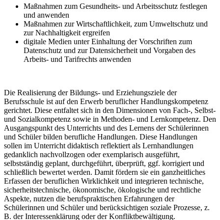
Maßnahmen zum Gesundheits- und Arbeitsschutz festlegen
und anwenden
Maßnahmen zur Wirtschaftlichkeit, zum Umweltschutz und
zur Nachhaltigkeit ergreifen
digitale Medien unter Einhaltung der Vorschriften zum
Datenschutz und zur Datensicherheit und Vorgaben des
Arbeits- und Tarifrechts anwenden
Die Realisierung der Bildungs- und Erziehungsziele der
Berufsschule ist auf den Erwerb beruflicher Handlungskompetenz
gerichtet. Diese entfaltet sich in den Dimensionen von Fach-, Selbst-
und Sozialkompetenz sowie in Methoden- und Lernkompetenz. Den
Ausgangspunkt des Unterrichts und des Lernens der Schülerinnen
und Schüler bilden berufliche Handlungen. Diese Handlungen
sollen im Unterricht didaktisch reflektiert als Lernhandlungen
gedanklich nachvollzogen oder exemplarisch ausgeführt,
selbstständig geplant, durchgeführt, überprüft, ggf. korrigiert und
schließlich bewertet werden. Damit fördern sie ein ganzheitliches
Erfassen der beruflichen Wirklichkeit und integrieren technische,
sicherheitstechnische, ökonomische, ökologische und rechtliche
Aspekte, nutzen die berufspraktischen Erfahrungen der
Schülerinnen und Schüler und berücksichtigen soziale Prozesse, z.
B. der Interessenklärung oder der Konfliktbewältigung.