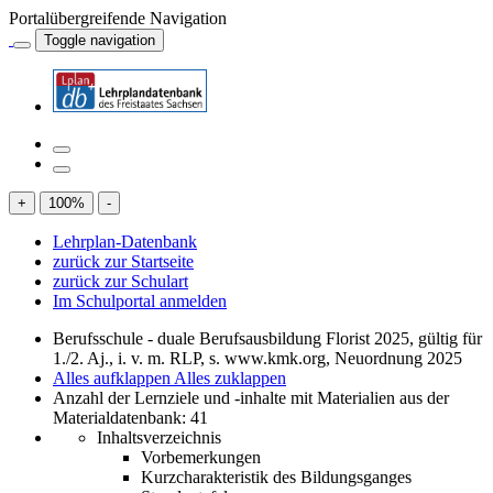
Portalübergreifende Navigation
Toggle navigation
+
100
%
-
Lehrplan-Datenbank
zurück zur Startseite
zurück zur Schulart
Im Schulportal anmelden
Berufsschule - duale Berufsausbildung Florist 2025, gültig für
1./2. Aj., i. v. m. RLP, s. www.kmk.org, Neuordnung 2025
Alles aufklappen
Alles zuklappen
Anzahl der Lernziele und -inhalte mit Materialien aus der
Materialdatenbank: 41
Inhaltsverzeichnis
Vorbemerkungen
Kurzcharakteristik des Bildungsganges