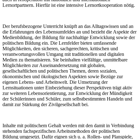
Lernortpartnern. Hierfür ist eine intensive Lernortkooperation nötig.
Der berufsbezogene Unterricht knüpft an das Alltagswissen und an
die Erfahrungen des Lebensumfeldes an und bezieht die Aspekte der
Medienbildung, der Bildung für nachhaltige Entwicklung sowie der
politischen Bildung ein. Die Lernfelder bieten umfassende
Möglichkeiten, den sicheren, sachgerechten, kritischen und
verantwortungsvollen Umgang mit traditionellen und digitalen
Medien zu thematisieren. Sie beinhalten vielfältige, unmittelbare
Möglichkeiten zur Auseinandersetzung mit globalen,
gesellschaftlichen und politischen Themen, deren sozialen,
ökonomischen und ökologischen Aspekten sowie Bezüge zur
eigenen Lebens- und Arbeitswelt. Die Umsetzung der
Lernsituationen unter Einbeziehung dieser Perspektiven trägt aktiv
zur weiteren Lebensorientierung, zur Entwicklung der Mündigkeit
der Schülerinnen und Schüler, zum selbstbestimmten Handeln und
damit zur Stärkung der Zivilgesellschaft bei.
Inhalte mit politischem Gehalt werden mit den damit in Verbindung
stehenden fachspezifischen Arbeitsmethoden der politischen
Bildung umgesetzt. Dafür eignen sich u. a. Rollen- und Planspiele,