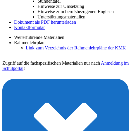
Stundentafel
Hinweise zur Umsetzung
Hinweise zum berufsbezogenen Englisch
Unterstützungsmaterialien
Dokument als PDF herunterladen
Kontaktformular
Weiterführende Materialien
Rahmenlehrplan
Link zum Verzeichnis der Rahmenlehrpläne der KMK
Zugriff auf die fachspezifischen Materialien nur nach
Anmeldung im
Schulportal
!