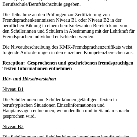
Berufsschule/Berufsfachschule gegeben.
Die Teilnahme an den Prüfungen zur Zertifizierung von
Fremdsprachenkenntnissen Niveau B1 oder Niveau B2 in der
beruflichen Bildung in einem berufsrelevanten Bereich kann von
den Schülerinnen und Schülern in Abstimmung mit der Lehrkraft für
Fremdsprachen individuell entschieden werden.
Die Niveaubeschreibung des KMK-Fremdsprachenzertifikats weist
folgende Anforderungen in den einzelnen Kompetenzbereichen aus:
Rezeption: Gesprochenen und geschriebenen fremdsprachigen
Texten Informationen entnehmen
Hör- und Hörsehverstehen
Niveau B1
Die Schülerinnen und Schüler können geläufigen Texten in
berufstypischen Situationen Einzelinformationen und
Hauptaussagen entnehmen, wenn deutlich und in Standard­sprache
gesprochen wird.
Niveau B2
Die Schülerinnen und Schüler können komplexere berufstypische