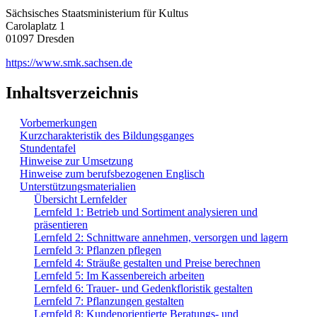
Sächsisches Staatsministerium für Kultus
Carolaplatz 1
01097 Dresden
https://www.smk.sachsen.de
Inhaltsverzeichnis
Vorbemerkungen
Kurzcharakteristik des Bildungsganges
Stundentafel
Hinweise zur Umsetzung
Hinweise zum berufsbezogenen Englisch
Unterstützungsmaterialien
Übersicht Lernfelder
Lernfeld 1: Betrieb und Sortiment analysieren und
präsentieren
Lernfeld 2: Schnittware annehmen, versorgen und lagern
Lernfeld 3: Pflanzen pflegen
Lernfeld 4: Sträuße gestalten und Preise berechnen
Lernfeld 5: Im Kassenbereich arbeiten
Lernfeld 6: Trauer- und Gedenkfloristik gestalten
Lernfeld 7: Pflanzungen gestalten
Lernfeld 8: Kundenorientierte Beratungs- und