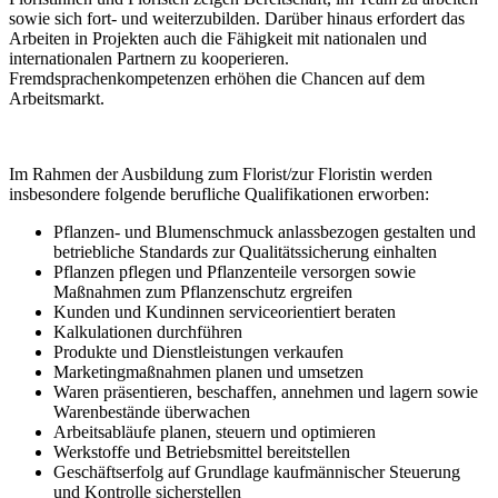
sowie sich fort- und weiterzubilden. Darüber hinaus erfordert das
Arbeiten in Projekten auch die Fähigkeit mit nationalen und
internationalen Partnern zu kooperieren.
Fremdsprachenkompetenzen erhöhen die Chancen auf dem
Arbeitsmarkt.
Im Rahmen der Ausbildung zum Florist/zur Floristin werden
insbesondere folgende berufliche Qualifikationen erworben:
Pflanzen- und Blumenschmuck anlassbezogen gestalten und
betriebliche Standards zur Qualitätssicherung einhalten
Pflanzen pflegen und Pflanzenteile versorgen sowie
Maßnahmen zum Pflanzenschutz ergreifen
Kunden und Kundinnen serviceorientiert beraten
Kalkulationen durchführen
Produkte und Dienstleistungen verkaufen
Marketingmaßnahmen planen und umsetzen
Waren präsentieren, beschaffen, annehmen und lagern sowie
Warenbestände überwachen
Arbeitsabläufe planen, steuern und optimieren
Werkstoffe und Betriebsmittel bereitstellen
Geschäftserfolg auf Grundlage kaufmännischer Steuerung
und Kontrolle sicherstellen