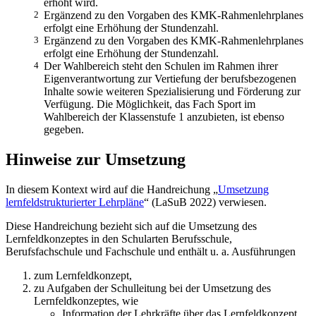
erhöht wird.
2
Ergänzend zu den Vorgaben des KMK-Rahmenlehrplanes
erfolgt eine Erhöhung der Stundenzahl.
3
Ergänzend zu den Vorgaben des KMK-Rahmenlehrplanes
erfolgt eine Erhöhung der Stundenzahl.
4
Der Wahlbereich steht den Schulen im Rahmen ihrer
Eigenverantwortung zur Vertiefung der berufsbezogenen
Inhalte sowie weiteren Spezialisierung und Förderung zur
Verfügung. Die Möglichkeit, das Fach Sport im
Wahlbereich der Klassenstufe 1 anzubieten, ist ebenso
gegeben.
Hinweise zur Umsetzung
In diesem Kontext wird auf die Handreichung „
Umsetzung
lernfeldstrukturierter Lehr­pläne
“ (LaSuB 2022) verwiesen.
Diese Handreichung bezieht sich auf die Umsetzung des
Lernfeldkonzeptes in den Schul­arten Berufsschule,
Berufsfachschule und Fachschule und enthält u. a. Ausführungen
zum Lernfeldkonzept,
zu Aufgaben der Schulleitung bei der Umsetzung des
Lernfeldkonzeptes, wie
Information der Lehrkräfte über das Lernfeldkonzept