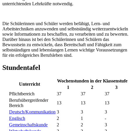
unterrichtenden Lehrkräfte notwendig.
Die Schülerinnen und Schüler werden befähigt, Lern- und
Arbeitstechniken anzuwenden und selbstständig weiterzuentwickeln
sowie Informationen zu beschaffen, zu verarbeiten und zu bewerten.
Darüber hinaus ist bei den Schülerinnen und Schülern das
Bewusstsein zu entwickeln, dass Bereitschaft und Fähigkeit zum
selbstständigen und lebenslangen Lernen wichtige Voraussetzungen
für ein erfolgreiches Berufsleben sind.
Stundentafel
Wochenstunden in der Klassenstufe
Unterricht
1
2
3
Pflichtbereich
37
37
37
Berufsübergreifender
13
13
13
Bereich
Deutsch/Kommunikation
3
3
3
Englisch
2
1
-
Gemeinschaftskunde
2
2
3