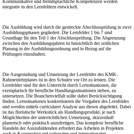
Kommunikative und fremdsprachliche Kompetenzen werden
integrativ in den Lernfeldern entwickelt.
Die Ausbildung wird durch die gestreckte Abschlussprüfung in zwei
Ausbildungsphasen gegliedert. Die Lernfelder 1 bis 7 sind
Grundlage für den Teil 1 der Abschlussprüfung. Die Abgrenzung
zwischen den Ausbildungsjahren ist hinsichtlich der zeitlichen
Planung in der Ausbildungsordnung und in Bezug auf die
Prüfungen einzuhalten.
Die Ausgestaltung und Umsetzung der Lernfelder des KMK-
Rahmenlehrplanes ist in den Schulen vor Ort zu leisten. Die
Lernfelder sind für den Unterricht durch Lernsituationen, die
exemplarisch für berufliche Handlungssituationen stehen, zu
untersetzen. Die Branchenvielfalt sollte dabei Berücksichtigung
finden. Lernsituationen konkretisieren die Vorgaben des Lernfeldes
und werden mittels curricularer Analyse aus diesen abgeleitet. Dabei
ist das floristische Werkstück als Handlungsprodukt, je nach
Möglichkeiten der unterrichtlichen Umsetzung, skizzenhaft
planerisch oder praktisch anzufertigen. Das komplexe berufliche
Handeln der Auszubildenden erfordert das Arbeiten in Projekten
auch in Kooperation mit nationalen und internationalen