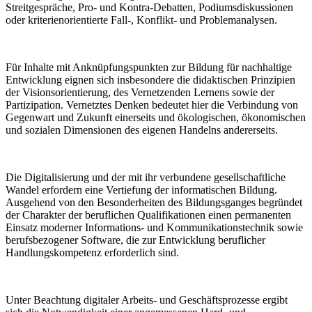
Streitgespräche, Pro- und Kontra-Debatten, Podiumsdiskussionen
oder kriterienorientierte Fall-, Konflikt- und Problemanalysen.
Für Inhalte mit Anknüpfungspunkten zur Bildung für nachhaltige
Entwicklung eignen sich insbesondere die didaktischen Prinzipien
der Visionsorientierung, des Vernetzenden Lernens sowie der
Partizipation. Vernetztes Denken bedeutet hier die Verbindung von
Gegenwart und Zukunft einerseits und ökologischen, ökonomischen
und sozialen Dimensionen des eigenen Handelns andererseits.
Die Digitalisierung und der mit ihr verbundene gesellschaftliche
Wandel erfordern eine Vertiefung der informatischen Bildung.
Ausgehend von den Besonderheiten des Bildungsganges begründet
der Charakter der beruflichen Qualifikationen einen permanenten
Einsatz moderner Informations- und Kommunikationstechnik sowie
berufsbezogener Software, die zur Entwicklung beruflicher
Handlungskompetenz erforderlich sind.
Unter Beachtung digitaler Arbeits- und Geschäftsprozesse ergibt