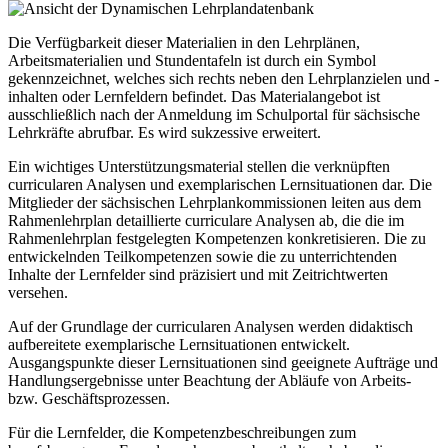
Die Verfügbarkeit dieser Materialien in den Lehrplänen,
Arbeitsmaterialien und Stundentafeln ist durch ein Symbol
gekennzeichnet, welches sich rechts neben den Lehrplanzielen und -
inhalten oder Lernfeldern befindet. Das Materialangebot ist
ausschließlich nach der Anmeldung im Schulportal für sächsische
Lehrkräfte abrufbar. Es wird sukzessive erweitert.
Ein wichtiges Unterstützungsmaterial stellen die verknüpften
curricularen Analysen und exemplarischen Lernsituationen dar. Die
Mitglieder der sächsischen Lehrplankommissionen leiten aus dem
Rahmenlehrplan detaillierte curriculare Analysen ab, die die im
Rahmenlehrplan festgelegten Kompetenzen konkretisieren. Die zu
entwickelnden Teilkompetenzen sowie die zu unterrichtenden
Inhalte der Lernfelder sind präzisiert und mit Zeitrichtwerten
versehen.
Auf der Grundlage der curricularen Analysen werden didaktisch
aufbereitete exemplarische Lernsituationen entwickelt.
Ausgangspunkte dieser Lernsituationen sind geeignete Aufträge und
Handlungsergebnisse unter Beachtung der Abläufe von Arbeits-
bzw. Geschäftsprozessen.
Für die Lernfelder, die Kompetenzbeschreibungen zum