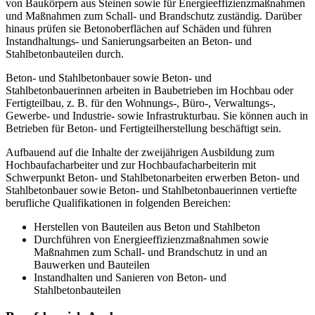
von Baukörpern aus Steinen sowie für Energieeffizienzmaßnahmen
und Maßnahmen zum Schall- und Brandschutz zuständig. Darüber
hinaus prüfen sie Betonoberflächen auf Schäden und führen
Instandhaltungs- und Sanierungsarbeiten an Beton- und
Stahlbetonbauteilen durch.
Beton- und Stahlbetonbauer sowie Beton- und
Stahlbetonbauerinnen arbeiten in Baubetrieben im Hochbau oder
Fertigteilbau, z. B. für den Wohnungs-, Büro-, Verwaltungs‑,
Gewerbe- und Industrie- sowie Infrastrukturbau. Sie können auch in
Betrieben für Beton- und Fertigteilherstellung beschäftigt sein.
Aufbauend auf die Inhalte der zweijährigen Ausbildung zum
Hochbaufacharbeiter und zur Hochbaufacharbeiterin mit
Schwerpunkt Beton- und Stahlbetonarbeiten erwerben Beton- und
Stahlbetonbauer sowie Beton- und Stahlbetonbauerinnen vertiefte
berufliche Qualifikationen in folgenden Bereichen:
Herstellen von Bauteilen aus Beton und Stahlbeton
Durchführen von Energieeffizienzmaßnahmen sowie
Maßnahmen zum Schall- und Brandschutz in und an
Bauwerken und Bauteilen
Instandhalten und Sanieren von Beton- und
Stahlbetonbauteilen