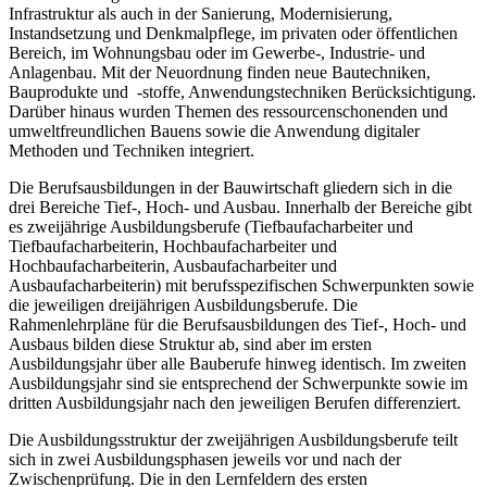
Infrastruktur als auch in der Sanierung, Modernisierung,
Instandsetzung und Denkmalpflege, im privaten oder öffentlichen
Bereich, im Wohnungsbau oder im Gewerbe-, Industrie- und
Anlagenbau. Mit der Neuordnung finden neue Bautechniken,
Bauprodukte und -stoffe, Anwendungstechniken Berücksichtigung.
Darüber hinaus wurden Themen des ressourcenschonenden und
umweltfreundlichen Bauens sowie die Anwendung digitaler
Methoden und Techniken integriert.
Die Berufsausbildungen in der Bauwirtschaft gliedern sich in die
drei Bereiche Tief-, Hoch- und Ausbau. Innerhalb der Bereiche gibt
es zweijährige Ausbildungsberufe (Tiefbaufacharbeiter und
Tiefbaufacharbeiterin, Hochbaufacharbeiter und
Hochbaufacharbeiterin, Ausbaufacharbeiter und
Ausbaufacharbeiterin) mit berufsspezifischen Schwerpunkten sowie
die jeweiligen dreijährigen Ausbildungsberufe. Die
Rahmenlehrpläne für die Berufsausbildungen des Tief-, Hoch- und
Ausbaus bilden diese Struktur ab, sind aber im ersten
Ausbildungsjahr über alle Bauberufe hinweg identisch. Im zweiten
Ausbildungsjahr sind sie entsprechend der Schwerpunkte sowie im
dritten Ausbildungsjahr nach den jeweiligen Berufen differenziert.
Die Ausbildungsstruktur der zweijährigen Ausbildungsberufe teilt
sich in zwei Ausbildungsphasen jeweils vor und nach der
Zwischenprüfung. Die in den Lernfeldern des ersten