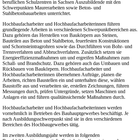
beruflichen Schulzentren in Sachsen Auszubildende mit den
Schwerpunkten Maurerarbeiten sowie Beton- und
Stahlbetonbauarbeiten unterrichtet.
Hochbaufacharbeiter und Hochbaufacharbeiterinnen führen
grundlegende Arbeiten in verschiedenen Schwerpunktbereichen aus.
Dazu gehören das Herstellen von Baukörpern aus Steinen,
Bauteilen aus Beton und Stahlbeton, feuerfesten Konstruktionen
und Schornsteintragrohren sowie das Durchführen von Bohr- und
Trennverfahren und Abbruchverfahren. Zusätzlich setzen sie
Energieeffizienzmaßnahmen um und ergreifen Maßnahmen zum
Schall- und Brandschutz. Dazu gehören auch das Umbauen und
Rückbauen von Baukörpern. Hochbaufacharbeiter und
Hochbaufacharbeiterinnen übernehmen Aufträge, planen die
Arbeiten, richten Baustellen ein und unterhalten diese, wählen
Baustoffe aus und verarbeiten sie, erstellen Zeichnungen, führen
Messungen durch, prüfen Untergründe, setzen Maschinen und
Anlagen ein und führen qualitätssichernde Maßnahmen durch.
Hochbaufacharbeiter und Hochbaufacharbeiterinnen werden
vornehmlich in Betrieben des Bauhauptgewerbes beschäftigt. Je
nach Ausbildungsschwerpunkt sind sie in den verschiedenen
Bereichen des Hochbaugewerbes tätig.
Im zweiten Ausbildungsjahr werden in folgenden