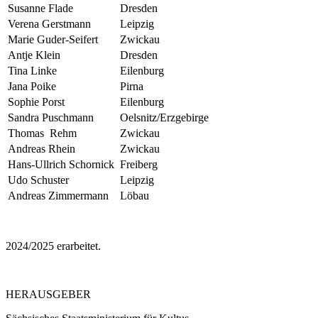
Susanne Flade
Dresden
Verena Gerstmann
Leipzig
Marie Guder-Seifert
Zwickau
Antje Klein
Dresden
Tina Linke
Eilenburg
Jana Poike
Pirna
Sophie Porst
Eilenburg
Sandra Puschmann
Oelsnitz/Erzgebirge
Thomas Rehm
Zwickau
Andreas Rhein
Zwickau
Hans-Ullrich Schornick
Freiberg
Udo Schuster
Leipzig
Andreas Zimmermann
Löbau
2024/2025 erarbeitet.
HERAUSGEBER