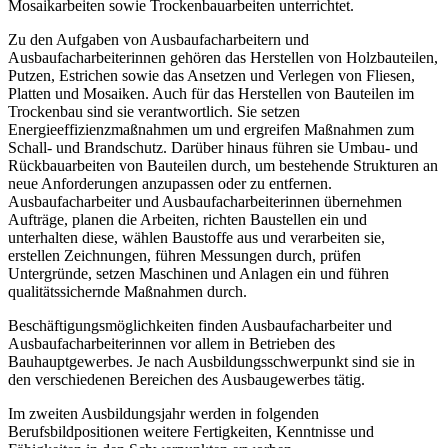
Mosaikarbeiten sowie Trockenbauarbeiten unterrichtet.
Zu den Aufgaben von Ausbaufacharbeitern und
Ausbaufacharbeiterinnen gehören das Herstellen von Holzbauteilen,
Putzen, Estrichen sowie das Ansetzen und Verlegen von Fliesen,
Platten und Mosaiken. Auch für das Herstellen von Bauteilen im
Trockenbau sind sie verantwortlich. Sie setzen
Energieeffizienzmaßnahmen um und ergreifen Maßnahmen zum
Schall- und Brandschutz. Darüber hinaus führen sie Umbau- und
Rückbauarbeiten von Bauteilen durch, um bestehende Strukturen an
neue Anforderungen anzupassen oder zu entfernen.
Ausbaufacharbeiter und Ausbaufacharbeiterinnen übernehmen
Aufträge, planen die Arbeiten, richten Baustellen ein und
unterhalten diese, wählen Baustoffe aus und verarbeiten sie,
erstellen Zeichnungen, führen Messungen durch, prüfen
Untergründe, setzen Maschinen und Anlagen ein und führen
qualitätssichernde Maßnahmen durch.
Beschäftigungsmöglichkeiten finden Ausbaufacharbeiter und
Ausbaufacharbeiterinnen vor allem in Betrieben des
Bauhauptgewerbes. Je nach Ausbildungsschwerpunkt sind sie in
den verschiedenen Bereichen des Ausbaugewerbes tätig.
Im zweiten Ausbildungsjahr werden in folgenden
Berufsbildpositionen weitere Fertigkeiten, Kenntnisse und