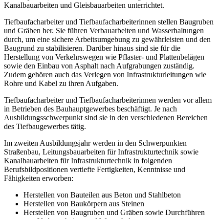
Kanalbauarbeiten und Gleisbauarbeiten unterrichtet.
Tiefbaufacharbeiter und Tiefbaufacharbeiterinnen stellen Baugruben
und Gräben her. Sie führen Verbauarbeiten und Wasserhaltungen
durch, um eine sichere Arbeitsumgebung zu gewährleisten und den
Baugrund zu stabilisieren. Darüber hinaus sind sie für die
Herstellung von Verkehrswegen wie Pflaster- und Plattenbelägen
sowie den Einbau von Asphalt nach Aufgrabungen zuständig.
Zudem gehören auch das Verlegen von Infrastrukturleitungen wie
Rohre und Kabel zu ihren Aufgaben.
Tiefbaufacharbeiter und Tiefbaufacharbeiterinnen werden vor allem
in Betrieben des Bauhauptgewerbes beschäftigt. Je nach
Ausbildungsschwerpunkt sind sie in den verschiedenen Bereichen
des Tiefbaugewerbes tätig.
Im zweiten Ausbildungsjahr werden in den Schwerpunkten
Straßenbau, Leitungsbauarbeiten für Infrastrukturtechnik sowie
Kanalbauarbeiten für Infrastrukturtechnik in folgenden
Berufsbildpositionen vertiefte Fertigkeiten, Kenntnisse und
Fähigkeiten erworben:
Herstellen von Bauteilen aus Beton und Stahlbeton
Herstellen von Baukörpern aus Steinen
Herstellen von Baugruben und Gräben sowie Durchführen