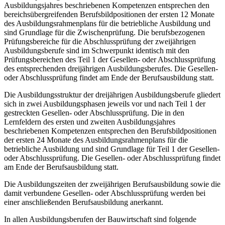
Ausbildungsjahres beschriebenen Kompetenzen entsprechen den
bereichsübergreifenden Berufsbildpositionen der ersten 12 Monate
des Ausbildungsrahmenplans für die betriebliche Ausbildung und
sind Grundlage für die Zwischenprüfung. Die berufsbezogenen
Prüfungsbereiche für die Abschlussprüfung der zweijährigen
Ausbildungsberufe sind im Schwerpunkt identisch mit den
Prüfungsbereichen des Teil 1 der Gesellen- oder Abschlussprüfung
des entsprechenden dreijährigen Ausbildungsberufes. Die Gesellen-
oder Abschlussprüfung findet am Ende der Berufsausbildung statt.
Die Ausbildungsstruktur der dreijährigen Ausbildungsberufe gliedert
sich in zwei Ausbildungsphasen jeweils vor und nach Teil 1 der
gestreckten Gesellen- oder Abschlussprüfung. Die in den
Lernfeldern des ersten und zweiten Ausbildungsjahres
beschriebenen Kompetenzen entsprechen den Berufsbildpositionen
der ersten 24 Monate des Ausbildungsrahmenplans für die
betriebliche Ausbildung und sind Grundlage für Teil 1 der Gesellen-
oder Abschlussprüfung. Die Gesellen- oder Abschlussprüfung findet
am Ende der Berufsausbildung statt.
Die Ausbildungszeiten der zweijährigen Berufsausbildung sowie die
damit verbundene Gesellen- oder Abschlussprüfung werden bei
einer anschließenden Berufsausbildung anerkannt.
In allen Ausbildungsberufen der Bauwirtschaft sind folgende