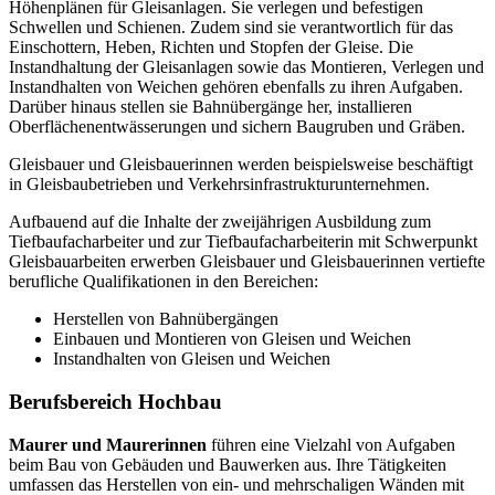
Höhenplänen für Gleisanlagen. Sie verlegen und befestigen
Schwellen und Schienen. Zudem sind sie verantwortlich für das
Einschottern, Heben, Richten und Stopfen der Gleise. Die
Instandhaltung der Gleisanlagen sowie das Montieren, Verlegen und
Instandhalten von Weichen gehören ebenfalls zu ihren Aufgaben.
Darüber hinaus stellen sie Bahnübergänge her, installieren
Oberflächenentwässerungen und sichern Baugruben und Gräben.
Gleisbauer und Gleisbauerinnen werden beispielsweise beschäftigt
in Gleisbaubetrieben und Verkehrsinfrastrukturunternehmen.
Aufbauend auf die Inhalte der zweijährigen Ausbildung zum
Tiefbaufacharbeiter und zur Tiefbaufacharbeiterin mit Schwerpunkt
Gleisbauarbeiten erwerben Gleisbauer und Gleisbauerinnen vertiefte
berufliche Qualifikationen in den Bereichen:
Herstellen von Bahnübergängen
Einbauen und Montieren von Gleisen und Weichen
Instandhalten von Gleisen und Weichen
Berufsbereich Hochbau
Maurer und Maurerinnen
führen eine Vielzahl von Aufgaben
beim Bau von Gebäuden und Bauwerken aus. Ihre Tätigkeiten
umfassen das Herstellen von ein- und mehrschaligen Wänden mit