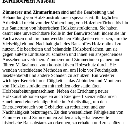
Berufsbereich Ausbau
Zimmerer und Zimmerinnen
sind auf die Bearbeitung und
Behandlung von Holzkonstruktionen spezialisiert. Ihr tägliches
Arbeitsfeld reicht von der Vorbereitung von Holzoberflächen bis hin
zur Sanierung von historischen Holzkonstruktionen. Sie haben
damit eine unverzichtbare Rolle in der Bauwirtschaft, indem sie ihr
Fachwissen und ihre handwerklichen Fähigkeiten einsetzen, um die
Vielseitigkeit und Nachhaltigkeit des Baustoffes Holz optimal zu
nutzen. Sie bearbeiten und behandeln Holzoberflächen, um sie
gegen äußere Einflüsse zu schützen und ihnen ein ansprechendes
Aussehen zu verleihen. Zimmerer und Zimmerinnen planen und
führen Maßnahmen zum konstruktiven Holzschutz durch. Sie
wenden verschiedene Methoden an, um Holz vor Feuchtigkeit,
Insektenbefall und andere Schäden zu schützen. Ein weiterer
wichtiger Bereich ihrer Tätigkeit ist das Abbinden und Montieren
von Holzkonstruktionen mit mobilen oder stationären
Holzbearbeitungsmaschinen. Neben der Errichtung neuer
Holzkonstruktionen spielen auch Energieeffizienzmaßnahmen
zunehmend eine wichtige Rolle im Arbeitsalltag, um den
Energieverbrauch von Gebäuden zu reduzieren und zur
Nachhaltigkeit beizutragen. Zu den wesentlichen Fähigkeiten von
Zimmerern und Zimmerinnen zählen auch, erhaltenswerte
historische Bausubstanz zu erkennen, zu erhalten und zu schützen.