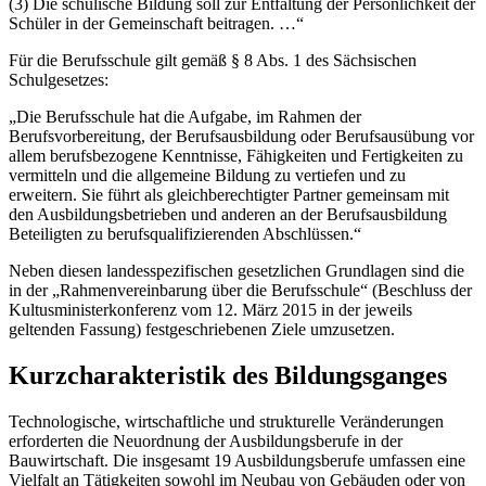
(3) Die schulische Bildung soll zur Entfaltung der Persönlichkeit der
Schüler in der Gemeinschaft beitragen. …“
Für die Berufsschule gilt gemäß § 8 Abs. 1 des Sächsischen
Schulgesetzes:
„Die Berufsschule hat die Aufgabe, im Rahmen der
Berufsvorbereitung, der Berufsausbildung oder Berufsausübung vor
allem berufsbezogene Kenntnisse, Fähigkeiten und Fertigkeiten zu
vermitteln und die allgemeine Bildung zu vertiefen und zu
erweitern. Sie führt als gleichberechtigter Partner gemeinsam mit
den Ausbildungsbetrieben und anderen an der Berufsausbildung
Beteiligten zu berufsqualifizierenden Abschlüssen.“
Neben diesen landesspezifischen gesetzlichen Grundlagen sind die
in der „Rahmenvereinbarung über die Berufsschule“ (Beschluss der
Kultusministerkonferenz vom 12. März 2015 in der jeweils
geltenden Fassung) festgeschriebenen Ziele umzusetzen.
Kurzcharakteristik des Bildungsganges
Technologische, wirtschaftliche und strukturelle Veränderungen
erforderten die Neuordnung der Ausbildungsberufe in der
Bauwirtschaft. Die insgesamt 19 Ausbildungsberufe umfassen eine
Vielfalt an Tätigkeiten sowohl im Neubau von Gebäuden oder von