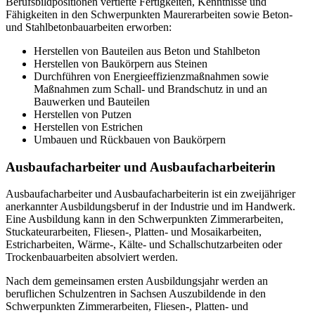
Berufsbildpositionen vertiefte Fertigkeiten, Kenntnisse und
Fähigkeiten in den Schwerpunkten Maurerarbeiten sowie Beton-
und Stahlbetonbauarbeiten erworben:
Herstellen von Bauteilen aus Beton und Stahlbeton
Herstellen von Baukörpern aus Steinen
Durchführen von Energieeffizienzmaßnahmen sowie
Maßnahmen zum Schall- und Brandschutz in und an
Bauwerken und Bauteilen
Herstellen von Putzen
Herstellen von Estrichen
Umbauen und Rückbauen von Baukörpern
Ausbaufacharbeiter und Ausbaufacharbeiterin
Ausbaufacharbeiter und Ausbaufacharbeiterin ist ein zweijähriger
anerkannter Ausbildungsberuf in der Industrie und im Handwerk.
Eine Ausbildung kann in den Schwerpunkten Zimmerarbeiten,
Stuckateurarbeiten, Fliesen-, Platten- und Mosaikarbeiten,
Estricharbeiten, Wärme-, Kälte- und Schallschutzarbeiten oder
Trockenbauarbeiten absolviert werden.
Nach dem gemeinsamen ersten Ausbildungsjahr werden an
beruflichen Schulzentren in Sachsen Auszubildende in den
Schwerpunkten Zimmerarbeiten, Fliesen-, Platten- und