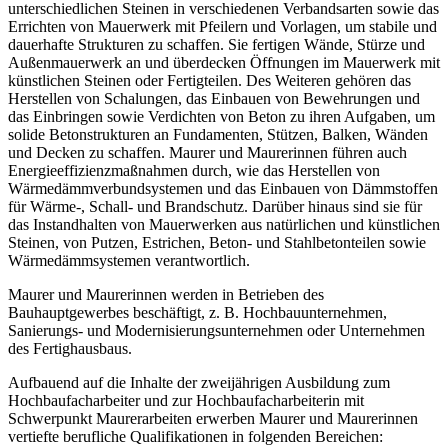
unterschiedlichen Steinen in verschiedenen Verbandsarten sowie das
Errichten von Mauerwerk mit Pfeilern und Vorlagen, um stabile und
dauerhafte Strukturen zu schaffen. Sie fertigen Wände, Stürze und
Außenmauerwerk an und überdecken Öffnungen im Mauerwerk mit
künstlichen Steinen oder Fertigteilen. Des Weiteren gehören das
Herstellen von Schalungen, das Einbauen von Bewehrungen und
das Einbringen sowie Verdichten von Beton zu ihren Aufgaben, um
solide Betonstrukturen an Fundamenten, Stützen, Balken, Wänden
und Decken zu schaffen. Maurer und Maurerinnen führen auch
Energieeffizienzmaßnahmen durch, wie das Herstellen von
Wärmedämmverbundsystemen und das Einbauen von Dämmstoffen
für Wärme-, Schall- und Brandschutz. Darüber hinaus sind sie für
das Instandhalten von Mauerwerken aus natürlichen und künstlichen
Steinen, von Putzen, Estrichen, Beton- und Stahlbetonteilen sowie
Wärmedämmsystemen verantwortlich.
Maurer und Maurerinnen werden in Betrieben des
Bauhauptgewerbes beschäftigt, z. B. Hochbauunternehmen,
Sanierungs- und Modernisierungsunternehmen oder Unternehmen
des Fertighausbaus.
Aufbauend auf die Inhalte der zweijährigen Ausbildung zum
Hochbaufacharbeiter und zur Hochbaufacharbeiterin mit
Schwerpunkt Maurerarbeiten erwerben Maurer und Maurerinnen
vertiefte berufliche Qualifikationen in folgenden Bereichen: