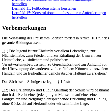
herstellen
Lernfeld 11: Fußbodensysteme herstellen
Lernfeld 15: Konstruktionen mit besonderen Anforderungen
herstellen
Vorbemerkungen
Die Verfassung des Freistaates Sachsen fordert in Artikel 101 für das
gesamte Bildungswesen:
„(1) Die Jugend ist zur Ehrfurcht vor allem Lebendigen, zur
Nächstenliebe, zum Frieden und zur Erhaltung der Umwelt, zur
Heimatliebe, zu sittlichem und politischem
Verantwortungsbewusstsein, zu Gerechtigkeit und zur Achtung vor
der Überzeugung des anderen, zu beruflichem Können, zu sozialem
Handeln und zu freiheitlicher demokratischer Haltung zu erziehen.“
Das Sächsische Schulgesetz legt in § 1 fest:
„(2) Der Erziehungs- und Bildungsauftrag der Schule wird bestimmt
durch das Recht eines jeden jungen Menschen auf eine seinen
Fähigkeiten und Neigungen entsprechende Erziehung und Bildung
ohne Rücksicht auf Herkunft oder wirtschaftliche Lage.