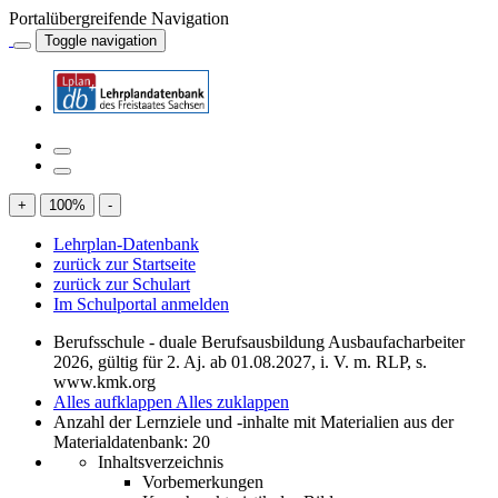
Portalübergreifende Navigation
Toggle navigation
+
100
%
-
Lehrplan-Datenbank
zurück zur Startseite
zurück zur Schulart
Im Schulportal anmelden
Berufsschule - duale Berufsausbildung Ausbaufacharbeiter
2026, gültig für 2. Aj. ab 01.08.2027, i. V. m. RLP, s.
www.kmk.org
Alles aufklappen
Alles zuklappen
Anzahl der Lernziele und -inhalte mit Materialien aus der
Materialdatenbank: 20
Inhaltsverzeichnis
Vorbemerkungen