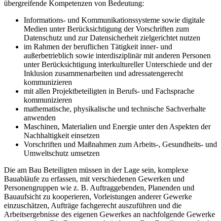
übergreifende Kompetenzen von Bedeutung:
Informations- und Kommunikationssysteme sowie digitale
Medien unter Berücksichtigung der Vorschriften zum
Datenschutz und zur Datensicherheit zielgerichtet nutzen
im Rahmen der beruflichen Tätigkeit inner- und
außerbetrieblich sowie interdisziplinär mit anderen Personen
unter Berücksichtigung interkultureller Unterschiede und der
Inklusion zusammenarbeiten und adressatengerecht
kommunizieren
mit allen Projektbeteiligten in Berufs- und Fachsprache
kommunizieren
mathematische, physikalische und technische Sachverhalte
anwenden
Maschinen, Materialien und Energie unter den Aspekten der
Nachhaltigkeit einsetzen
Vorschriften und Maßnahmen zum Arbeits-, Gesundheits- und
Umweltschutz umsetzen
Die am Bau Beteiligten müssen in der Lage sein, komplexe
Bauabläufe zu erfassen, mit verschiedenen Gewerken und
Personengruppen wie z. B. Auftraggebenden, Planenden und
Bauaufsicht zu kooperieren, Vorleistungen anderer Gewerke
einzuschätzen, Aufträge fachgerecht auszuführen und die
Arbeitsergebnisse des eigenen Gewerkes an nachfolgende Gewerke