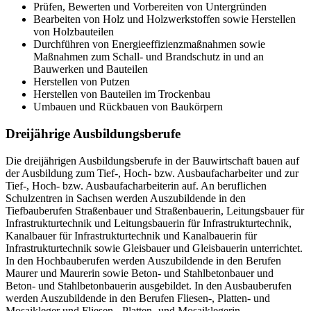
Prüfen, Bewerten und Vorbereiten von Untergründen
Bearbeiten von Holz und Holzwerkstoffen sowie Herstellen
von Holzbauteilen
Durchführen von Energieeffizienzmaßnahmen sowie
Maßnahmen zum Schall- und Brandschutz in und an
Bauwerken und Bauteilen
Herstellen von Putzen
Herstellen von Bauteilen im Trockenbau
Umbauen und Rückbauen von Baukörpern
Dreijährige Ausbildungsberufe
Die dreijährigen Ausbildungsberufe in der Bauwirtschaft bauen auf
der Ausbildung zum Tief-, Hoch- bzw. Ausbaufacharbeiter und zur
Tief-, Hoch- bzw. Ausbaufacharbeiterin auf. An beruflichen
Schulzentren in Sachsen werden Auszubildende in den
Tiefbauberufen Straßenbauer und Straßenbauerin, Leitungsbauer für
Infrastrukturtechnik und Leitungsbauerin für Infrastrukturtechnik,
Kanalbauer für Infrastrukturtechnik und Kanalbauerin für
Infrastrukturtechnik sowie Gleisbauer und Gleisbauerin unterrichtet.
In den Hochbauberufen werden Auszubildende in den Berufen
Maurer und Maurerin sowie Beton- und Stahlbetonbauer und
Beton- und Stahlbetonbauerin ausgebildet. In den Ausbauberufen
werden Auszubildende in den Berufen Fliesen-, Platten- und
Mosaikleger und Fliesen-, Platten- und Mosaiklegerin,