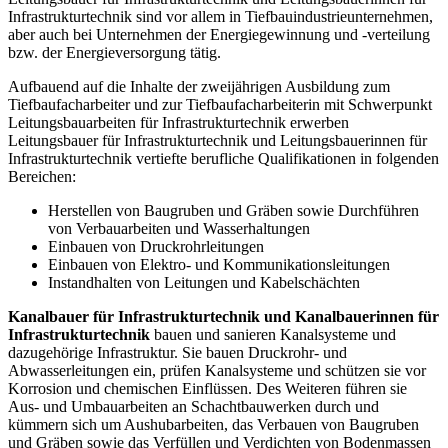
Infrastrukturtechnik sind vor allem in Tiefbauindustrieunternehmen,
aber auch bei Unternehmen der Energiegewinnung und -verteilung
bzw. der Energieversorgung tätig.
Aufbauend auf die Inhalte der zweijährigen Ausbildung zum
Tiefbaufacharbeiter und zur Tiefbaufacharbeiterin mit Schwerpunkt
Leitungsbauarbeiten für Infrastrukturtechnik erwerben
Leitungsbauer für Infrastrukturtechnik und Leitungsbauerinnen für
Infrastrukturtechnik vertiefte berufliche Qualifikationen in folgenden
Bereichen:
Herstellen von Baugruben und Gräben sowie Durchführen
von Verbauarbeiten und Wasserhaltungen
Einbauen von Druckrohrleitungen
Einbauen von Elektro- und Kommunikationsleitungen
Instandhalten von Leitungen und Kabelschächten
Kanalbauer für Infrastrukturtechnik und Kanalbauerinnen für
Infrastrukturtechnik
bauen und sanieren Kanalsysteme und
dazugehörige Infrastruktur. Sie bauen Druckrohr- und
Abwasserleitungen ein, prüfen Kanalsysteme und schützen sie vor
Korrosion und chemischen Einflüssen. Des Weiteren führen sie
Aus- und Umbauarbeiten an Schachtbauwerken durch und
kümmern sich um Aushubarbeiten, das Verbauen von Baugruben
und Gräben sowie das Verfüllen und Verdichten von Bodenmassen