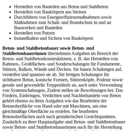
Herstellen von Bauteilen aus Beton und Stahlbeton
Herstellen von Baukörpern aus Steinen
Durchführen von Energieeffizienzmaßnahmen sowie
Maßnahmen zum Schall- und Brandschutz in und an
Bauwerken und Bauteilen
Herstellen von Putzen
Instandhalten und Sichern von Baukörpern
Beton- und Stahlbetonbauer sowie Beton- und
Stahlbetonbauerinnen
übernehmen Aufgaben im Bereich der
Beton- und Stahlbetonkonstruktionen, z. B. das Herstellen von
Rahmen-, Großflächen- und Sonderschalungen für Fundamente,
Stützen, Balken, Wände und Decken. Sie bauen Schalungen auf,
versteifen und spannen sie ab. Sie fertigen Schalungen für
sichtbaren Beton, konische Formen, Stützenköpfe, Podeste sowie
gerade und gewendelte Treppenläufe an, auch unter Verwendung
von Systemschalungen. Zudem stellen sie Bewehrungen her. Das
Fördern, Einbringen, Verdichten und Nachbehandeln von Beton
gehört ebenso zu ihren Aufgaben wie das Bearbeiten der
Betonoberfläche von Hand oder mit Maschinen, um eine
gleichmäßige Oberfläche zu erzielen. Sie bearbeiten
Betonoberflächen auch nach gestalterischen Gesichtspunkten.
Zusätzlich zu ihrer Hauptaufgabe sind Beton- und Stahlbetonbauer
sowie Beton- und Stahlbetonbauerinnen auch für die Herstellung