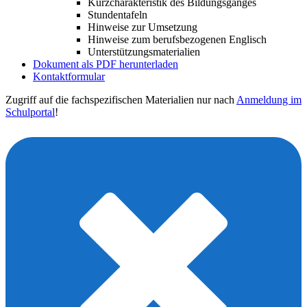
Kurzcharakteristik des Bildungsganges
Stundentafeln
Hinweise zur Umsetzung
Hinweise zum berufsbezogenen Englisch
Unterstützungsmaterialien
Dokument als PDF herunterladen
Kontaktformular
Zugriff auf die fachspezifischen Materialien nur nach
Anmeldung im
Schulportal
!