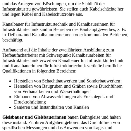
und das Anlegen von Böschungen, um die Stabilität der
Infrastruktur zu gewährleisten. Sie stellen auch Kabelschächte her
und legen Kabel und Kabelschutzrohre aus.
Kanalbauer für Infrastrukturtechnik und Kanalbauerinnen für
Infrastrukturtechnik sind in Betrieben des Bauhauptgewerbes, z. B.
in Tiefbau- und Kanalbauunternehmen oder kommunalen Betrieben,
beschäftigt.
Aufbauend auf die Inhalte der zweijährigen Ausbildung zum
Tiefbaufacharbeiter mit Schwerpunkt Kanalbauarbeiten für
Infrastrukturtechnik erwerben Kanalbauer für Infrastrukturtechnik
und Kanalbauerinnen für Infrastrukturtechnik vertiefte berufliche
Qualifikationen in folgenden Bereichen:
Herstellen von Schachtbauwerken und Sonderbauwerken
Herstellen von Baugruben und Gräben sowie Durchführen
von Verbauarbeiten und Wasserhaltungen
Einbauen von Abwasserleitungen als Freispiegel- und
Druckrohrleitung
Sanieren und Instandhalten von Kanälen
Gleisbauer und Gleisbauerinnen
bauen Bahngleise und halten
diese instand. Zu ihren Aufgaben gehören das Durchführen von
spezifischen Messungen und das Anwenden von Lage- und