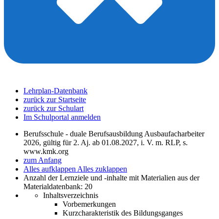
Lehrplan-Datenbank
zurück zur Startseite
zurück zur Schulart
Im Schulportal anmelden
Berufsschule - duale Berufsausbildung Ausbaufacharbeiter
2026, gültig für 2. Aj. ab 01.08.2027, i. V. m. RLP, s.
www.kmk.org
zum Anfang
Alles aufklappen
Alles zuklappen
Anzahl der Lernziele und -inhalte mit Materialien aus der
Materialdatenbank: 20
Inhaltsverzeichnis
Vorbemerkungen
Kurzcharakteristik des Bildungsganges