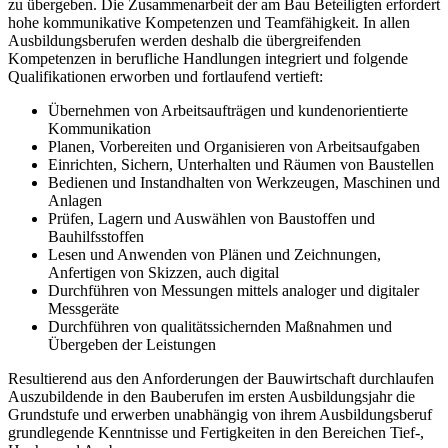
zu übergeben. Die Zusammenarbeit der am Bau Beteiligten erfordert
hohe kommunikative Kompetenzen und Teamfähigkeit. In allen
Ausbildungsberufen werden deshalb die übergreifenden
Kompetenzen in berufliche Handlungen integriert und folgende
Qualifikationen erworben und fortlaufend vertieft:
Übernehmen von Arbeitsaufträgen und kundenorientierte
Kommunikation
Planen, Vorbereiten und Organisieren von Arbeitsaufgaben
Einrichten, Sichern, Unterhalten und Räumen von Baustellen
Bedienen und Instandhalten von Werkzeugen, Maschinen und
Anlagen
Prüfen, Lagern und Auswählen von Baustoffen und
Bauhilfsstoffen
Lesen und Anwenden von Plänen und Zeichnungen,
Anfertigen von Skizzen, auch digital
Durchführen von Messungen mittels analoger und digitaler
Messgeräte
Durchführen von qualitätssichernden Maßnahmen und
Übergeben der Leistungen
Resultierend aus den Anforderungen der Bauwirtschaft durchlaufen
Auszubildende in den Bauberufen im ersten Ausbildungsjahr die
Grundstufe und erwerben unabhängig von ihrem Ausbildungsberuf
grundlegende Kenntnisse und Fertigkeiten in den Bereichen Tief-,