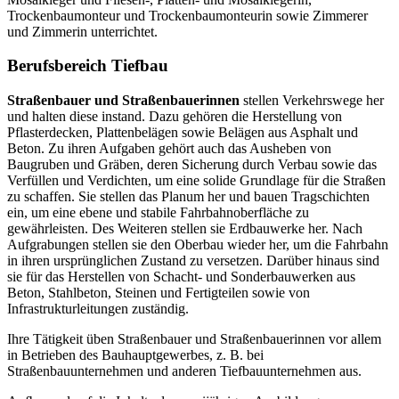
Trockenbaumonteur und Trockenbaumonteurin sowie Zimmerer
und Zimmerin unterrichtet.
Berufsbereich Tiefbau
Straßenbauer und Straßenbauerinnen
stellen Verkehrswege her
und halten diese instand. Dazu gehören die Herstellung von
Pflasterdecken, Plattenbelägen sowie Belägen aus Asphalt und
Beton. Zu ihren Aufgaben gehört auch das Ausheben von
Baugruben und Gräben, deren Sicherung durch Verbau sowie das
Verfüllen und Verdichten, um eine solide Grundlage für die Straßen
zu schaffen. Sie stellen das Planum her und bauen Tragschichten
ein, um eine ebene und stabile Fahrbahnoberfläche zu
gewährleisten. Des Weiteren stellen sie Erdbauwerke her. Nach
Aufgrabungen stellen sie den Oberbau wieder her, um die Fahrbahn
in ihren ursprünglichen Zustand zu versetzen. Darüber hinaus sind
sie für das Herstellen von Schacht- und Sonderbauwerken aus
Beton, Stahlbeton, Steinen und Fertigteilen sowie von
Infrastrukturleitungen zuständig.
Ihre Tätigkeit üben Straßenbauer und Straßenbauerinnen vor allem
in Betrieben des Bauhauptgewerbes, z. B. bei
Straßenbauunternehmen und anderen Tiefbauunternehmen aus.