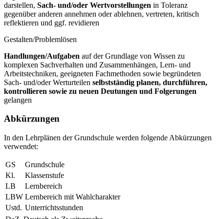
darstellen,
Sach- und/oder Wertvorstellungen
in Toleranz
gegenüber anderen annehmen oder ablehnen, vertreten, kritisch
reflektieren und ggf. revidieren
Gestalten/Problemlösen
Handlungen/Aufgaben
auf der Grundlage von Wissen zu
komplexen Sachverhalten und Zusammenhängen, Lern- und
Arbeitstechniken, geeigneten Fachmethoden sowie begründeten
Sach- und/oder Werturteilen
selbstständig planen, durchführen,
kontrollieren sowie zu neuen Deutungen und Folgerungen
gelangen
Abkürzungen
In den Lehrplänen der Grundschule werden folgende Abkürzungen
verwendet:
GS
Grundschule
Kl.
Klassenstufe
LB
Lernbereich
LBW
Lernbereich mit Wahlcharakter
Ustd.
Unterrichtsstunden