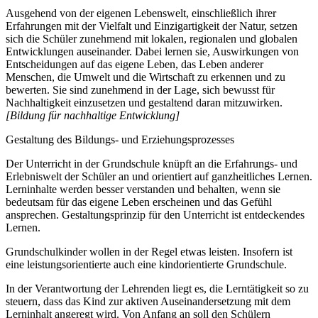
Ausgehend von der eigenen Lebenswelt, einschließlich ihrer
Erfahrungen mit der Vielfalt und Einzigartigkeit der Natur, setzen
sich die Schüler zunehmend mit lokalen, regionalen und globalen
Entwicklungen auseinander. Dabei lernen sie, Auswirkungen von
Entscheidungen auf das eigene Leben, das Leben anderer
Menschen, die Umwelt und die Wirtschaft zu erkennen und zu
bewerten. Sie sind zunehmend in der Lage, sich bewusst für
Nachhaltigkeit einzusetzen und gestaltend daran mitzuwirken.
[Bildung für nachhaltige Entwicklung]
Gestaltung des Bildungs- und Erziehungsprozesses
Der Unterricht in der Grundschule knüpft an die Erfahrungs- und
Erlebniswelt der Schüler an und orientiert auf ganzheitliches Lernen.
Lerninhalte werden besser verstanden und behalten, wenn sie
bedeutsam für das eigene Leben erscheinen und das Gefühl
ansprechen. Gestaltungsprinzip für den Unterricht ist entdeckendes
Lernen.
Grundschulkinder wollen in der Regel etwas leisten. Insofern ist
eine leistungsorientierte auch eine kindorientierte Grundschule.
In der Verantwortung der Lehrenden liegt es, die Lerntätigkeit so zu
steuern, dass das Kind zur aktiven Auseinandersetzung mit dem
Lerninhalt angeregt wird. Von Anfang an soll den Schülern