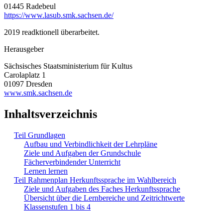
01445 Radebeul
https://www.lasub.smk.sachsen.de/
2019 readktionell überarbeitet.
Herausgeber
Sächsisches Staatsministerium für Kultus
Carolaplatz 1
01097 Dresden
www.smk.sachsen.de
Inhaltsverzeichnis
Teil Grundlagen
Aufbau und Verbindlichkeit der Lehrpläne
Ziele und Aufgaben der Grundschule
Fächerverbindender Unterricht
Lernen lernen
Teil Rahmenplan Herkunftssprache im Wahlbereich
Ziele und Aufgaben des Faches Herkunftssprache
Übersicht über die Lernbereiche und Zeitrichtwerte
Klassenstufen 1 bis 4