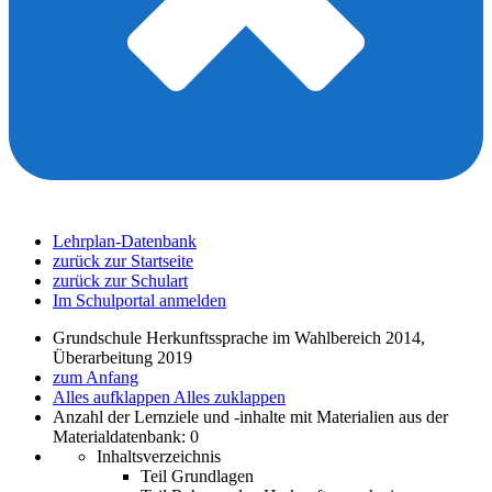
Lehrplan-Datenbank
zurück zur Startseite
zurück zur Schulart
Im Schulportal anmelden
Grundschule Herkunftssprache im Wahlbereich 2014,
Überarbeitung 2019
zum Anfang
Alles aufklappen
Alles zuklappen
Anzahl der Lernziele und -inhalte mit Materialien aus der
Materialdatenbank: 0
Inhaltsverzeichnis
Teil Grundlagen