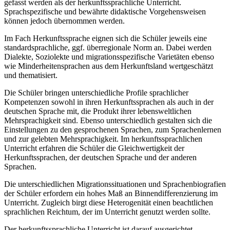
gefasst werden als der herkunftssprachliche Unterricht.
Sprachspezifische und bewährte didaktische Vorgehensweisen
können jedoch übernommen werden.
Im Fach Herkunftssprache eignen sich die Schüler jeweils eine
standardsprachliche, ggf. überregionale Norm an. Dabei werden
Dialekte, Soziolekte und migrationsspezifische Varietäten ebenso
wie Minderheitensprachen aus dem Herkunftsland wertgeschätzt
und thematisiert.
Die Schüler bringen unterschiedliche Profile sprachlicher
Kompetenzen sowohl in ihren Herkunftssprachen als auch in der
deutschen Sprache mit, die Produkt ihrer lebensweltlichen
Mehrsprachigkeit sind. Ebenso unterschiedlich gestalten sich die
Einstellungen zu den gesprochenen Sprachen, zum Sprachenlernen
und zur gelebten Mehrsprachigkeit. Im herkunftssprachlichen
Unterricht erfahren die Schüler die Gleichwertigkeit der
Herkunftssprachen, der deutschen Sprache und der anderen
Sprachen.
Die unterschiedlichen Migrationssituationen und Sprachenbiografien
der Schüler erfordern ein hohes Maß an Binnendifferenzierung im
Unterricht. Zugleich birgt diese Heterogenität einen beachtlichen
sprachlichen Reichtum, der im Unterricht genutzt werden sollte.
Der herkunftssprachliche Unterricht ist darauf ausgerichtet,