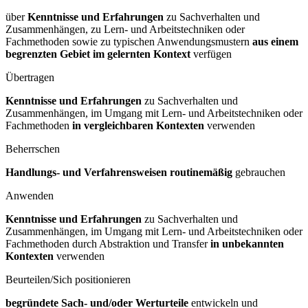
über
Kenntnisse und Erfahrungen
zu Sachverhalten und
Zusammenhängen, zu Lern- und Arbeitstechniken oder
Fachmethoden sowie zu typischen Anwendungsmustern
aus einem
begrenzten Gebiet im gelernten Kontext
verfügen
Übertragen
Kenntnisse und Erfahrungen
zu Sachverhalten und
Zusammenhängen, im Umgang mit Lern- und Arbeitstechniken oder
Fachmethoden
in vergleichbaren Kontexten
verwenden
Beherrschen
Handlungs- und Verfahrensweisen routinemäßig
gebrauchen
Anwenden
Kenntnisse und Erfahrungen
zu Sachverhalten und
Zusammenhängen, im Umgang mit Lern- und Arbeitstechniken oder
Fachmethoden durch Abstraktion und Transfer
in unbekannten
Kontexten
verwenden
Beurteilen/Sich positionieren
begründete Sach- und/oder Werturteile
entwickeln und