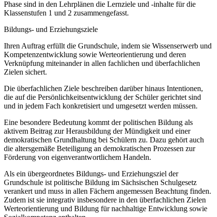
Phase sind in den Lehrplänen die Lernziele und -inhalte für die
Klassenstufen 1 und 2 zusammengefasst.
Bildungs- und Erziehungsziele
Ihren Auftrag erfüllt die Grundschule, indem sie Wissenserwerb und
Kompetenzentwicklung sowie Werteorientierung und deren
Verknüpfung miteinander in allen fachlichen und überfachlichen
Zielen sichert.
Die überfachlichen Ziele beschreiben darüber hinaus Intentionen,
die auf die Persönlichkeitsentwicklung der Schüler gerichtet sind
und in jedem Fach konkretisiert und umgesetzt werden müssen.
Eine besondere Bedeutung kommt der politischen Bildung als
aktivem Beitrag zur Herausbildung der Mündigkeit und einer
demokratischen Grundhaltung bei Schülern zu. Dazu gehört auch
die altersgemäße Beteiligung an demokratischen Prozessen zur
Förderung von eigenverantwortlichem Handeln.
Als ein übergeordnetes Bildungs- und Erziehungsziel der
Grundschule ist politische Bildung im Sächsischen Schulgesetz
verankert und muss in allen Fächern angemessen Beachtung finden.
Zudem ist sie integrativ insbesondere in den überfachlichen Zielen
Werteorientierung und Bildung für nachhaltige Entwicklung sowie