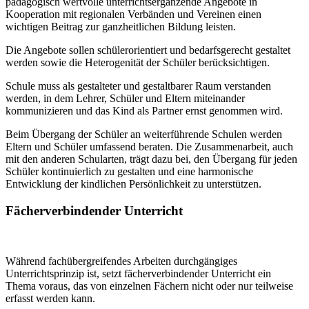
pädagogisch wertvolle unterrichtsergänzende Angebote in
Kooperation mit regionalen Verbänden und Vereinen einen
wichtigen Beitrag zur ganzheitlichen Bildung leisten.
Die Angebote sollen schülerorientiert und bedarfsgerecht gestaltet
werden sowie die Heterogenität der Schüler berücksichtigen.
Schule muss als gestalteter und gestaltbarer Raum verstanden
werden, in dem Lehrer, Schüler und Eltern miteinander
kommunizieren und das Kind als Partner ernst genommen wird.
Beim Übergang der Schüler an weiterführende Schulen werden
Eltern und Schüler umfassend beraten. Die Zusammenarbeit, auch
mit den anderen Schularten, trägt dazu bei, den Übergang für jeden
Schüler kontinuierlich zu gestalten und eine harmonische
Entwicklung der kindlichen Persönlichkeit zu unterstützen.
Fächerverbindender Unterricht
Während fachübergreifendes Arbeiten durchgängiges
Unterrichtsprinzip ist, setzt fächerverbindender Unterricht ein
Thema voraus, das von einzelnen Fächern nicht oder nur teilweise
erfasst werden kann.