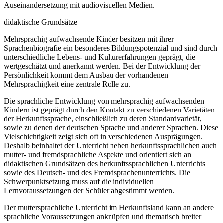
Auseinandersetzung mit audiovisuellen Medien.
didaktische Grundsätze
Mehrsprachig aufwachsende Kinder besitzen mit ihrer
Sprachenbiografie ein besonderes Bildungspotenzial und sind durch
unterschiedliche Lebens- und Kulturerfahrungen geprägt, die
wertgeschätzt und anerkannt werden. Bei der Entwicklung der
Persönlichkeit kommt dem Ausbau der vorhandenen
Mehrsprachigkeit eine zentrale Rolle zu.
Die sprachliche Entwicklung von mehrsprachig aufwachsenden
Kindern ist geprägt durch den Kontakt zu verschiedenen Varietäten
der Herkunftssprache, einschließlich zu deren Standardvarietät,
sowie zu denen der deutschen Sprache und anderer Sprachen. Diese
Vielschichtigkeit zeigt sich oft in verschiedenen Ausprägungen.
Deshalb beinhaltet der Unterricht neben herkunftssprachlichen auch
mutter- und fremdsprachliche Aspekte und orientiert sich an
didaktischen Grundsätzen des herkunftssprachlichen Unterrichts
sowie des Deutsch- und des Fremdsprachenunterrichts. Die
Schwerpunktsetzung muss auf die individuellen
Lernvoraussetzungen der Schüler abgestimmt werden.
Der muttersprachliche Unterricht im Herkunftsland kann an andere
sprachliche Voraussetzungen anknüpfen und thematisch breiter