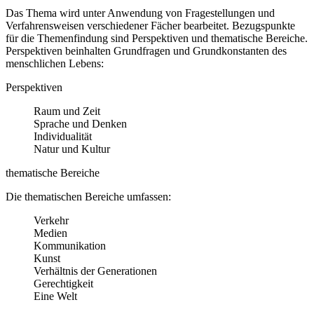
Das Thema wird unter Anwendung von Fragestellungen und
Verfahrensweisen verschiedener Fächer bearbeitet. Bezugspunkte
für die Themenfindung sind Perspektiven und thematische Bereiche.
Perspektiven beinhalten Grundfragen und Grundkonstanten des
menschlichen Lebens:
Perspektiven
Raum und Zeit
Sprache und Denken
Individualität
Natur und Kultur
thematische Bereiche
Die thematischen Bereiche umfassen:
Verkehr
Medien
Kommunikation
Kunst
Verhältnis der Generationen
Gerechtigkeit
Eine Welt