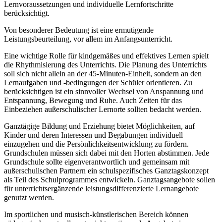
Lernvoraussetzungen und individuelle Lernfortschritte
berücksichtigt.
Von besonderer Bedeutung ist eine ermutigende
Leistungsbeurteilung, vor allem im Anfangsunterricht.
Eine wichtige Rolle für kindgemäßes und effektives Lernen spielt
die Rhythmisierung des Unterrichts. Die Planung des Unterrichts
soll sich nicht allein an der 45-Minuten-Einheit, sondern an den
Lernaufgaben und -bedingungen der Schüler orientieren. Zu
berücksichtigen ist ein sinnvoller Wechsel von Anspannung und
Entspannung, Bewegung und Ruhe. Auch Zeiten für das
Einbeziehen außerschulischer Lernorte sollten bedacht werden.
Ganztägige Bildung und Erziehung bietet Möglichkeiten, auf
Kinder und deren Interessen und Begabungen individuell
einzugehen und die Persönlichkeitsentwicklung zu fördern.
Grundschulen müssen sich dabei mit den Horten abstimmen. Jede
Grundschule sollte eigenverantwortlich und gemeinsam mit
außerschulischen Partnern ein schulspezifisches Ganztagskonzept
als Teil des Schulprogrammes entwickeln. Ganztagsangebote sollen
für unterrichtsergänzende leistungsdifferenzierte Lernangebote
genutzt werden.
Im sportlichen und musisch-künstlerischen Bereich können