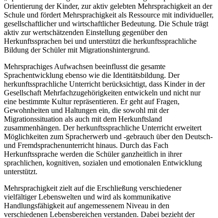
Orientierung der Kinder, zur aktiv gelebten Mehrsprachigkeit an der
Schule und fördert Mehrsprachigkeit als Ressource mit individueller,
gesellschaftlicher und wirtschaftlicher Bedeutung. Die Schule trägt
aktiv zur wertschätzenden Einstellung gegenüber den
Herkunftssprachen bei und unterstützt die herkunftssprachliche
Bildung der Schüler mit Migrationshintergrund.
Mehrsprachiges Aufwachsen beeinflusst die gesamte
Sprachentwicklung ebenso wie die Identitätsbildung. Der
herkunftssprachliche Unterricht berücksichtigt, dass Kinder in der
Gesellschaft Mehrfachzugehörigkeiten entwickeln und nicht nur
eine bestimmte Kultur repräsentieren. Er geht auf Fragen,
Gewohnheiten und Haltungen ein, die sowohl mit der
Migrationssituation als auch mit dem Herkunftsland
zusammenhängen. Der herkunftssprachliche Unterricht erweitert
Möglichkeiten zum Spracherwerb und -gebrauch über den Deutsch-
und Fremdsprachenunterricht hinaus. Durch das Fach
Herkunftssprache werden die Schüler ganzheitlich in ihrer
sprachlichen, kognitiven, sozialen und emotionalen Entwicklung
unterstützt.
Mehrsprachigkeit zielt auf die Erschließung verschiedener
vielfältiger Lebenswelten und wird als kommunikative
Handlungsfähigkeit auf angemessenem Niveau in den
verschiedenen Lebensbereichen verstanden. Dabei bezieht der