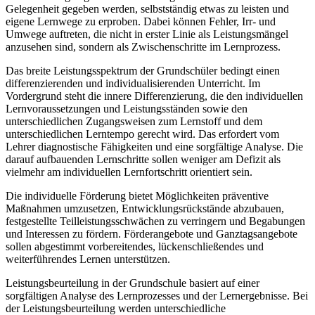
Gelegenheit gegeben werden, selbstständig etwas zu leisten und
eigene Lernwege zu erproben. Dabei können Fehler, Irr- und
Umwege auftreten, die nicht in erster Linie als Leistungsmängel
anzusehen sind, sondern als Zwischenschritte im Lernprozess.
Das breite Leistungsspektrum der Grundschüler bedingt einen
differenzierenden und individualisierenden Unterricht. Im
Vordergrund steht die innere Differenzierung, die den individuellen
Lernvoraussetzungen und Leistungsständen sowie den
unterschiedlichen Zugangsweisen zum Lernstoff und dem
unterschiedlichen Lerntempo gerecht wird. Das erfordert vom
Lehrer diagnostische Fähigkeiten und eine sorgfältige Analyse. Die
darauf aufbauenden Lernschritte sollen weniger am Defizit als
vielmehr am individuellen Lernfortschritt orientiert sein.
Die individuelle Förderung bietet Möglichkeiten präventive
Maßnahmen umzusetzen, Entwicklungsrückstände abzubauen,
festgestellte Teilleistungsschwächen zu verringern und Begabungen
und Interessen zu fördern. Förderangebote und Ganztagsangebote
sollen abgestimmt vorbereitendes, lückenschließendes und
weiterführendes Lernen unterstützen.
Leistungsbeurteilung in der Grundschule basiert auf einer
sorgfältigen Analyse des Lernprozesses und der Lernergebnisse. Bei
der Leistungsbeurteilung werden unterschiedliche