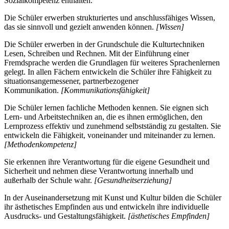
Sozialkompetenz enthalten.
Die Schüler erwerben strukturiertes und anschlussfähiges Wissen,
das sie sinnvoll und gezielt anwenden können.
[Wissen]
Die Schüler erwerben in der Grundschule die Kulturtechniken
Lesen, Schreiben und Rechnen. Mit der Einführung einer
Fremdsprache werden die Grundlagen für weiteres Sprachenlernen
gelegt. In allen Fächern entwickeln die Schüler ihre Fähigkeit zu
situationsangemessener, partnerbezogener
Kommunikation.
[Kommunikationsfähigkeit]
Die Schüler lernen fachliche Methoden kennen. Sie eignen sich
Lern- und Arbeitstechniken an, die es ihnen ermöglichen, den
Lernprozess effektiv und zunehmend selbstständig zu gestalten. Sie
entwickeln die Fähigkeit, voneinander und miteinander zu lernen.
[Methodenkompetenz]
Sie erkennen ihre Verantwortung für die eigene Gesundheit und
Sicherheit und nehmen diese Verantwortung innerhalb und
außerhalb der Schule wahr.
[Gesundheitserziehung]
In der Auseinandersetzung mit Kunst und Kultur bilden die Schüler
ihr ästhetisches Empfinden aus und entwickeln ihre individuelle
Ausdrucks- und Gestaltungsfähigkeit.
[ästhetisches Empfinden]