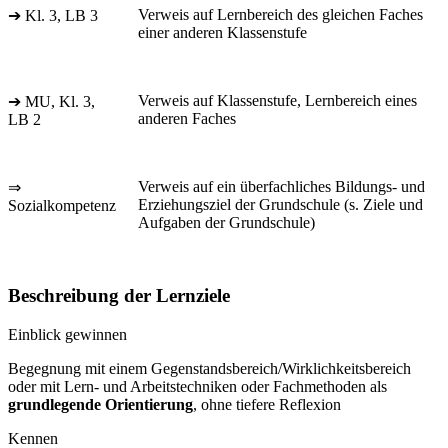
Verweis auf Lernbereich des gleichen Faches
➔ Kl. 3, LB 3
einer anderen Klassenstufe
Verweis auf Klassenstufe, Lernbereich eines
➔ MU, Kl. 3,
anderen Faches
LB 2
Verweis auf ein überfachliches Bildungs- und
⇒
Erziehungsziel der Grundschule (s. Ziele und
Sozialkompetenz
Aufgaben der Grundschule)
Beschreibung der Lernziele
Einblick gewinnen
Begegnung mit einem Gegenstandsbereich/Wirklichkeitsbereich
oder mit Lern- und Arbeitstechniken oder Fachmethoden als
grundlegende Orientierung
, ohne tiefere Reflexion
Kennen