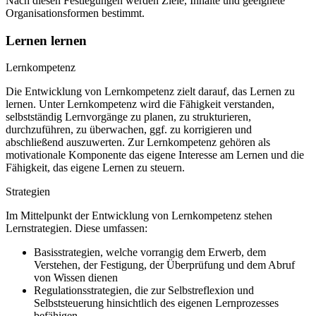
Nach diesen Festlegungen werden Ziele, Inhalte und geeignete
Organisationsformen bestimmt.
Lernen lernen
Lernkompetenz
Die Entwicklung von Lernkompetenz zielt darauf, das Lernen zu
lernen. Unter Lernkompetenz wird die Fähigkeit verstanden,
selbstständig Lernvorgänge zu planen, zu strukturieren,
durchzuführen, zu überwachen, ggf. zu korrigieren und
abschließend auszuwerten. Zur Lernkompetenz gehören als
motivationale Komponente das eigene Interesse am Lernen und die
Fähigkeit, das eigene Lernen zu steuern.
Strategien
Im Mittelpunkt der Entwicklung von Lernkompetenz stehen
Lernstrategien. Diese umfassen:
Basisstrategien, welche vorrangig dem Erwerb, dem
Verstehen, der Festigung, der Überprüfung und dem Abruf
von Wissen dienen
Regulationsstrategien, die zur Selbstreflexion und
Selbststeuerung hinsichtlich des eigenen Lernprozesses
befähigen