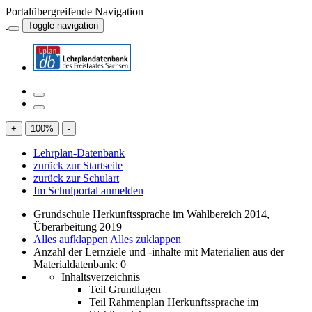
Portalübergreifende Navigation
Toggle navigation
+
100
%
-
Lehrplan-Datenbank
zurück zur Startseite
zurück zur Schulart
Im Schulportal anmelden
Grundschule Herkunftssprache im Wahlbereich 2014,
Überarbeitung 2019
Alles aufklappen
Alles zuklappen
Anzahl der Lernziele und -inhalte mit Materialien aus der
Materialdatenbank: 0
Inhaltsverzeichnis
Teil Grundlagen
Teil Rahmenplan Herkunftssprache im