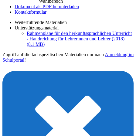
Wahlbereich
Dokument als PDF herunterladen
Kontaktformular
Weiterführende Materialien
Unterstützungsmaterial
Rahmenpläne für den herkunftssprachlichen Unterricht
- Handreichung für Lehrerinnen und Lehrer (2018)
(8.1 MB)
Zugriff auf die fachspezifischen Materialien nur nach
Anmeldung im
Schulportal
!