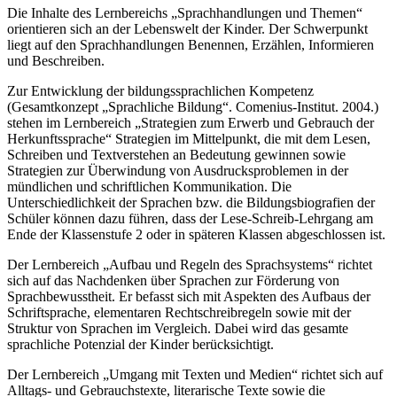
Die Inhalte des Lernbereichs „Sprachhandlungen und Themen“
orientieren sich an der Lebenswelt der Kinder. Der Schwerpunkt
liegt auf den Sprachhandlungen Benennen, Erzählen, Informieren
und Beschreiben.
Zur Entwicklung der bildungssprachlichen Kompetenz
(Gesamtkonzept „Sprachliche Bildung“. Comenius-Institut. 2004.)
stehen im Lernbereich „Strategien zum Erwerb und Gebrauch der
Herkunftssprache“ Strategien im Mittelpunkt, die mit dem Lesen,
Schreiben und Textverstehen an Bedeutung gewinnen sowie
Strategien zur Überwindung von Ausdrucksproblemen in der
mündlichen und schriftlichen Kommunikation. Die
Unterschiedlichkeit der Sprachen bzw. die Bildungsbiografien der
Schüler können dazu führen, dass der Lese-Schreib-Lehrgang am
Ende der Klassenstufe 2 oder in späteren Klassen abgeschlossen ist.
Der Lernbereich „Aufbau und Regeln des Sprachsystems“ richtet
sich auf das Nachdenken über Sprachen zur Förderung von
Sprachbewusstheit. Er befasst sich mit Aspekten des Aufbaus der
Schriftsprache, elementaren Rechtschreibregeln sowie mit der
Struktur von Sprachen im Vergleich. Dabei wird das gesamte
sprachliche Potenzial der Kinder berücksichtigt.
Der Lernbereich „Umgang mit Texten und Medien“ richtet sich auf
Alltags- und Gebrauchstexte, literarische Texte sowie die