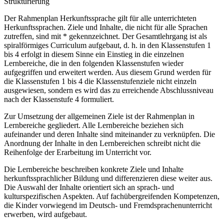
Strukturierung
Der Rahmenplan Herkunftssprache gilt für alle unterrichteten
Herkunftssprachen. Ziele und Inhalte, die nicht für alle Sprachen
zutreffen, sind mit * gekennzeichnet. Der Gesamtlehrgang ist als
spiralförmiges Curriculum aufgebaut, d. h. in den Klassenstufen 1
bis 4 erfolgt in diesem Sinne ein Einstieg in die einzelnen
Lernbereiche, die in den folgenden Klassenstufen wieder
aufgegriffen und erweitert werden. Aus diesem Grund werden für
die Klassenstufen 1 bis 4 die Klassenstufenziele nicht einzeln
ausgewiesen, sondern es wird das zu erreichende Abschlussniveau
nach der Klassenstufe 4 formuliert.
Zur Umsetzung der allgemeinen Ziele ist der Rahmenplan in
Lernbereiche gegliedert. Alle Lernbereiche beziehen sich
aufeinander und deren Inhalte sind miteinander zu verknüpfen. Die
Anordnung der Inhalte in den Lernbereichen schreibt nicht die
Reihenfolge der Erarbeitung im Unterricht vor.
Die Lernbereiche beschreiben konkrete Ziele und Inhalte
herkunftssprachlicher Bildung und differenzieren diese weiter aus.
Die Auswahl der Inhalte orientiert sich an sprach- und
kulturspezifischen Aspekten. Auf fachübergreifenden Kompetenzen,
die Kinder vorwiegend im Deutsch- und Fremdsprachenunterricht
erwerben, wird aufgebaut.