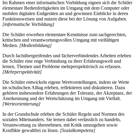
Im Rahmen einer informatischen Vorbildung eignen sich die Schüler
elementare Bedienfertigkeiten im Umgang mit dem Computer oder
mobilen digitalen Endgeräten an und gewinnen Einblicke in deren
Funktionsweisen und nutzen diese bei der Lösung von Aufgaben.
[informatische Vorbildung]
Die Schüler erwerben elementare Kenntnisse zum sachgerechten,
kritischen und verantwortungsvollen Umgang mit vielfältigen
Medien.
[Medienbildung]
Durch fachübergreifendes und fächerverbindendes Arbeiten erleben
die Schüler eine enge Verbindung zu ihrer Erfahrungswelt und
lernen, Themen und Probleme mehrperspektivisch zu erfassen.
[Mehrperspektivität]
Die Schüler entwickeln eigene Wertvorstellungen, indem sie Werte
im schulischen Alltag erleben, reflektieren und diskutieren. Dazu
gehören insbesondere Erfahrungen der Toleranz, der Akzeptanz, der
Anerkennung und der Wertschätzung im Umgang mit Vielfalt.
[Werteorientierung]
In der Grundschule erleben die Schüler Regeln und Normen des
sozialen Miteinanders. Sie lernen dabei verlässlich zu handeln,
Verantwortung zu übernehmen, mit Kritik umzugehen sowie
Konflikte gewaltfrei zu lösen.
[Sozialkompetenz]