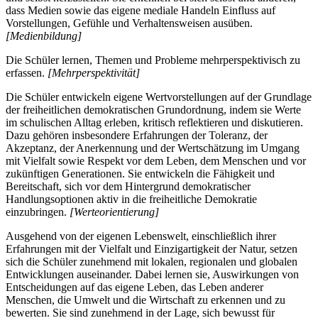
dass Medien sowie das eigene mediale Handeln Einfluss auf
Vorstellungen, Gefühle und Verhaltensweisen ausüben.
[Medienbildung]
Die Schüler lernen, Themen und Probleme mehrperspektivisch zu
erfassen.
[Mehrperspektivität]
Die Schüler entwickeln eigene Wertvorstellungen auf der Grundlage
der freiheitlichen demokratischen Grundordnung, indem sie Werte
im schulischen Alltag erleben, kritisch reflektieren und diskutieren.
Dazu gehören insbesondere Erfahrungen der Toleranz, der
Akzeptanz, der Anerkennung und der Wertschätzung im Umgang
mit Vielfalt sowie Respekt vor dem Leben, dem Menschen und vor
zukünftigen Generationen. Sie entwickeln die Fähigkeit und
Bereitschaft, sich vor dem Hintergrund demokratischer
Handlungsoptionen aktiv in die freiheitliche Demokratie
einzubringen.
[Werteorientierung]
Ausgehend von der eigenen Lebenswelt, einschließlich ihrer
Erfahrungen mit der Vielfalt und Einzigartigkeit der Natur, setzen
sich die Schüler zunehmend mit lokalen, regionalen und globalen
Entwicklungen auseinander. Dabei lernen sie, Auswirkungen von
Entscheidungen auf das eigene Leben, das Leben anderer
Menschen, die Umwelt und die Wirtschaft zu erkennen und zu
bewerten. Sie sind zunehmend in der Lage, sich bewusst für