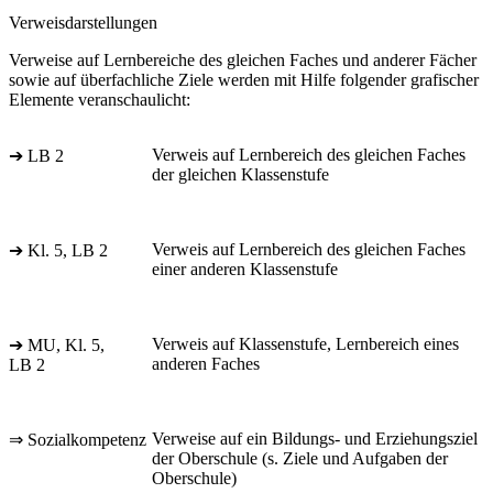
Verweisdarstellungen
Verweise auf Lernbereiche des gleichen Faches und anderer Fächer
sowie auf überfachliche Ziele werden mit Hilfe folgender grafischer
Elemente veranschaulicht:
Verweis auf Lernbereich des gleichen Faches
➔ LB 2
der gleichen Klassenstufe
Verweis auf Lernbereich des gleichen Faches
➔ Kl. 5, LB 2
einer anderen Klassenstufe
Verweis auf Klassenstufe, Lernbereich eines
➔ MU, Kl. 5,
anderen Faches
LB 2
Verweise auf ein Bildungs- und Erziehungsziel
⇒ Sozialkompetenz
der Oberschule (s. Ziele und Aufgaben der
Oberschule)