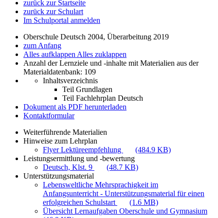
zurück zur Startseite
zurück zur Schulart
Im Schulportal anmelden
Oberschule Deutsch 2004, Überarbeitung 2019
zum Anfang
Alles aufklappen
Alles zuklappen
Anzahl der Lernziele und -inhalte mit Materialien aus der
Materialdatenbank: 109
Inhaltsverzeichnis
Teil Grundlagen
Teil Fachlehrplan Deutsch
Dokument als PDF herunterladen
Kontaktformular
Weiterführende Materialien
Hinweise zum Lehrplan
Flyer Lektüreempfehlung
(484.9 KB)
Leistungsermittlung und -bewertung
Deutsch, Klst. 9
(48.7 KB)
Unterstützungsmaterial
Lebensweltliche Mehrsprachigkeit im
Anfangsunterricht - Unterstützungsmaterial für einen
erfolgreichen Schulstart
(1.6 MB)
Übersicht Lernaufgaben Oberschule und Gymnasium