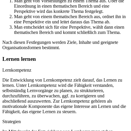
Man geht von Vorstellungen zu einem Thema aus. Über die
Einordnung in einen thematischen Bereich und eine
Perspektive wird das konkrete Thema festgelegt.
Man geht von einem thematischen Bereich aus, ordnet ihn in
eine Perspektive ein und leitet daraus das Thema ab.
Man entscheidet sich für eine Perspektive, wählt dann einen
thematischen Bereich und kommt schließlich zum Thema.
Nach diesen Festlegungen werden Ziele, Inhalte und geeignete
Organisationsformen bestimmt.
Lernen lernen
Lernkompetenz
Die Entwicklung von Lernkompetenz zielt darauf, das Lernen zu
lernen. Unter Lernkompetenz wird die Fähigkeit verstanden,
selbstständig Lernvorgänge zu planen, zu strukturieren,
durchzuführen, zu überwachen, ggf. zu korrigieren und
abschließend auszuwerten. Zur Lernkompetenz gehören als
motivationale Komponente das eigene Interesse am Lernen und die
Fähigkeit, das eigene Lernen zu steuern.
Strategien