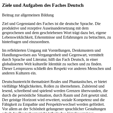
Ziele und Aufgaben des Faches Deutsch
Beitrag zur allgemeinen Bildung
Ziel und Gegenstand des Faches ist die deutsche Sprache. Die
produktive und rezeptive Auseinandersetzung mit dem
gesprochenen und dem geschriebenen Wort trägt dazu bei, eigene
Lebenswirklichkeit, Erkenntnisse und Erfahrungen zu betrachten, zu
hinterfragen und einzuordnen.
Im reflektierten Umgang mit Vorstellungen, Denkmustern und
Handlungsweisen aus Vergangenheit und Gegenwart, vermittelt
durch Sprache und Literatur, hilft das Fach Deutsch, in einer
globalisierten Welt kulturelle Identität zu suchen und zu finden.
Dieser Lernprozess schließt den Respekt vor anderen Menschen und
anderen Kulturen ein.
Deutschunterricht thematisiert Reales und Phantastisches, er bietet
vielfältige Möglichkeiten, Rollen zu übernehmen. Zuhörend und
lesend, schreibend und spielend werden Grenzen überwunden, die
durch die persönliche Situation, durch Raum und Zeit gesetzt sind.
Der geistige Horizont wird erweitert, soziale Kompetenz und die
Fähigkeit zu Empathie und Perspektivwechsel werden gefördert.
Vor allem an der Schönheit gelungener sprachlicher Gestaltungen