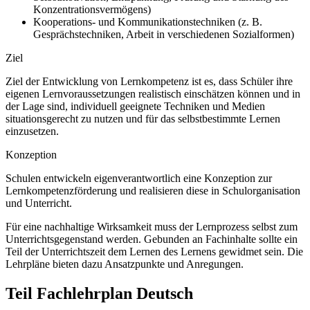
Konzentrationsvermögens)
Kooperations- und Kommunikationstechniken (z. B.
Gesprächstechniken, Arbeit in verschiedenen Sozialformen)
Ziel
Ziel der Entwicklung von Lernkompetenz ist es, dass Schüler ihre
eigenen Lernvoraussetzungen realistisch einschätzen können und in
der Lage sind, individuell geeignete Techniken und Medien
situationsgerecht zu nutzen und für das selbstbestimmte Lernen
einzusetzen.
Konzeption
Schulen entwickeln eigenverantwortlich eine Konzeption zur
Lernkompetenzförderung und realisieren diese in Schulorganisation
und Unterricht.
Für eine nachhaltige Wirksamkeit muss der Lernprozess selbst zum
Unterrichtsgegenstand werden. Gebunden an Fachinhalte sollte ein
Teil der Unterrichtszeit dem Lernen des Lernens gewidmet sein. Die
Lehrpläne bieten dazu Ansatzpunkte und Anregungen.
Teil Fachlehrplan Deutsch