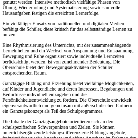
genutzt werden. Intensive methodisch vielfältige Phasen von
Übung, Wiederholung und Systematisierung sowie sinnvolle
Hausaufgaben festigen die erreichten Lernerfolge.
Ein vielfältiger Einsatz von traditionellen und digitalen Medien
befähigt die Schüler, diese kritisch für das selbstständige Lernen zu
nutzen.
Eine Rhythmisierung des Unterrichts, mit der zusammenhängende
Lerneinheiten und ein Wechsel von Anspannung und Entspannung,
Bewegung und Ruhe organisiert sowie individuelle Lernzeiten
berücksichtigt werden, ist von zunehmender Bedeutung. Die
Oberschule bietet den Bewegungsaktivitäten der Schüler
entsprechenden Raum.
Ganztägige Bildung und Erziehung bietet vielfältige Möglichkeiten,
auf Kinder und Jugendliche und deren Interessen, Begabungen und
Bedürfnisse individuell einzugehen und die
Persönlichkeitsentwicklung zu fördern. Die Oberschule entwickelt
eigenverantwortlich und gemeinsam mit außerschulischen Partnern
ein Ganztagskonzept als Teil des Schulprogrammes.
Die Inhalte der Ganztagsangebote orientieren sich an den
schulspezifischen Schwerpunkten und Zielen. Sie können
unterrichtsergänzende leistungsdifferenzierte Bildungsangebote,