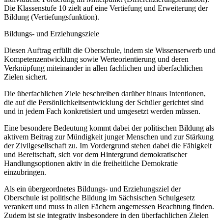
Die Klassenstufe 10 zielt auf eine Vertiefung und Erweiterung der
Bildung (Vertiefungsfunktion).
Bildungs- und Erziehungsziele
Diesen Auftrag erfüllt die Oberschule, indem sie Wissenserwerb und
Kompetenzentwicklung sowie Werteorientierung und deren
Verknüpfung miteinander in allen fachlichen und überfachlichen
Zielen sichert.
Die überfachlichen Ziele beschreiben darüber hinaus Intentionen,
die auf die Persönlichkeitsentwicklung der Schüler gerichtet sind
und in jedem Fach konkretisiert und umgesetzt werden müssen.
Eine besondere Bedeutung kommt dabei der politischen Bildung als
aktivem Beitrag zur Mündigkeit junger Menschen und zur Stärkung
der Zivilgesellschaft zu. Im Vordergrund stehen dabei die Fähigkeit
und Bereitschaft, sich vor dem Hintergrund demokratischer
Handlungsoptionen aktiv in die freiheitliche Demokratie
einzubringen.
Als ein übergeordnetes Bildungs- und Erziehungsziel der
Oberschule ist politische Bildung im Sächsischen Schulgesetz
verankert und muss in allen Fächern angemessen Beachtung finden.
Zudem ist sie integrativ insbesondere in den überfachlichen Zielen