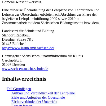
Comenius-Institut - erstellt.
Eine teilweise Überarbeitung der Lehrpläne von Lehrerinnen und
Lehrern der Oberschulen erfolgte nach Abschluss der Phase der
begleiteten Lehrplaneinführung 2009 sowie 2019 in
Zusammenarbeit mit dem Sächsischen Bildungsinstitut bzw. dem
Landesamt für Schule und Bildung
Standort Radebeul
Dresdner Straße 78 c
01445 Radebeul
https://www.lasub.smk.sachsen.de/
Herausgeber Sächsisches Staatsministerium für Kultus
Carolaplatz 1
01097 Dresden
www.sachsen-macht-schule.de
Inhaltsverzeichnis
Teil Grundlagen
Aufbau und Verbindlichkeit der Lehrpläne
Ziele und Aufgaben der Oberschule
Fächerverbindender Unterricht
Lernen lernen