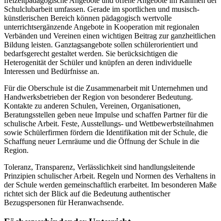
freizeitpädagogische Angebote und offene Angebote im Rahmen der
Schulclubarbeit umfassen. Gerade im sportlichen und musisch-
künstlerischen Bereich können pädagogisch wertvolle
unterrichtsergänzende Angebote in Kooperation mit regionalen
Verbänden und Vereinen einen wichtigen Beitrag zur ganzheitlichen
Bildung leisten. Ganztagsangebote sollen schülerorientiert und
bedarfsgerecht gestaltet werden. Sie berücksichtigen die
Heterogenität der Schüler und knüpfen an deren individuelle
Interessen und Bedürfnisse an.
Für die Oberschule ist die Zusammenarbeit mit Unternehmen und
Handwerksbetrieben der Region von besonderer Bedeutung.
Kontakte zu anderen Schulen, Vereinen, Organisationen,
Beratungsstellen geben neue Impulse und schaffen Partner für die
schulische Arbeit. Feste, Ausstellungs- und Wettbewerbsteilnahmen
sowie Schülerfirmen fördern die Identifikation mit der Schule, die
Schaffung neuer Lernräume und die Öffnung der Schule in die
Region.
Toleranz, Transparenz, Verlässlichkeit sind handlungsleitende
Prinzipien schulischer Arbeit. Regeln und Normen des Verhaltens in
der Schule werden gemeinschaftlich erarbeitet. Im besonderen Maße
richtet sich der Blick auf die Bedeutung authentischer
Bezugspersonen für Heranwachsende.