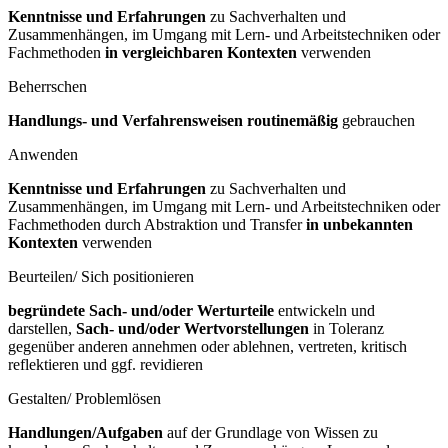
Kenntnisse und Erfahrungen
zu Sachverhalten und
Zusammenhängen, im Umgang mit Lern- und Arbeitstechniken oder
Fachmethoden
in vergleichbaren Kontexten
verwenden
Beherrschen
Handlungs- und Verfahrensweisen routinemäßig
gebrauchen
Anwenden
Kenntnisse und Erfahrungen
zu Sachverhalten und
Zusammenhängen, im Umgang mit Lern- und Arbeitstechniken oder
Fachmethoden durch Abstraktion und Transfer
in unbekannten
Kontexten
verwenden
Beurteilen/ Sich positionieren
begründete Sach- und/oder Werturteile
entwickeln und
darstellen,
Sach- und/oder Wertvorstellungen
in Toleranz
gegenüber anderen annehmen oder ablehnen, vertreten, kritisch
reflektieren und ggf. revidieren
Gestalten/ Problemlösen
Handlungen/Aufgaben
auf der Grundlage von Wissen zu