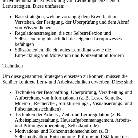
Im Mittelpunkt der Entwicklung von Lernkompetenz stehen
Lernstrategien. Diese umfassen:
Basisstrategien, welche vorrangig dem Erwerb, dem
Verstehen, der Festigung, der Überprüfung und dem Abruf
von Wissen dienen
Regulationsstrategien, die zur Selbstreflexion und
Selbststeuerung hinsichtlich des eigenen Lernprozesses
befähigen
Stützstrategien, die ein gutes Lernklima sowie die
Entwicklung von Motivation und Konzentration fördern
Techniken
Um diese genannten Strategien einsetzen zu können, müssen die
Schüler konkrete Lern- und Arbeitstechniken erwerben. Diese sind:
Techniken der Beschaffung, Überprüfung, Verarbeitung und
Aufbereitung von Informationen (z. B. Lese-, Schreib-,
Mnemo-, Recherche-, Strukturierungs-, Visualisierungs- und
Präsentationstechniken)
Techniken der Arbeits-, Zeit- und Lernregulation (z. B.
Arbeitsplatzgestaltung, Hausaufgabenmanagement, Arbeits-
und Prüfungsvorbereitung, Selbstkontrolle)
Motivations- und Konzentrationstechniken (z. B.
Selbstmotivation, Entspannung, Prüfung und Stärkung des