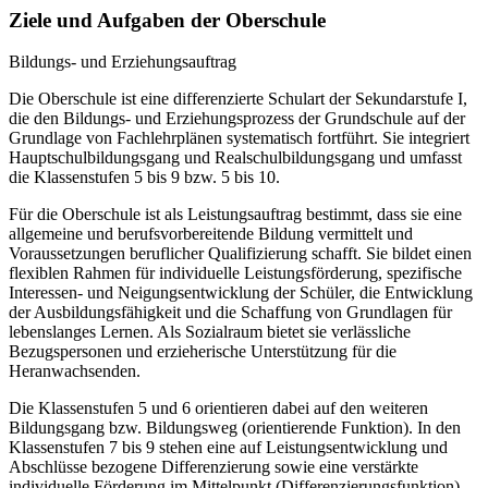
Ziele und Aufgaben der Oberschule
Bildungs- und Erziehungsauftrag
Die Oberschule ist eine differenzierte Schulart der Sekundarstufe I,
die den Bildungs- und Erziehungsprozess der Grundschule auf der
Grundlage von Fachlehrplänen systematisch fortführt. Sie integriert
Hauptschulbildungsgang und Realschulbildungsgang und umfasst
die Klassenstufen 5 bis 9 bzw. 5 bis 10.
Für die Oberschule ist als Leistungsauftrag bestimmt, dass sie eine
allgemeine und berufsvorbereitende Bildung vermittelt und
Voraussetzungen beruflicher Qualifizierung schafft. Sie bildet einen
flexiblen Rahmen für individuelle Leistungsförderung, spezifische
Interessen- und Neigungsentwicklung der Schüler, die Entwicklung
der Ausbildungsfähigkeit und die Schaffung von Grundlagen für
lebenslanges Lernen. Als Sozialraum bietet sie verlässliche
Bezugspersonen und erzieherische Unterstützung für die
Heranwachsenden.
Die Klassenstufen 5 und 6 orientieren dabei auf den weiteren
Bildungsgang bzw. Bildungsweg (orientierende Funktion). In den
Klassenstufen 7 bis 9 stehen eine auf Leistungsentwicklung und
Abschlüsse bezogene Differenzierung sowie eine verstärkte
individuelle Förderung im Mittelpunkt (Differenzierungsfunktion).