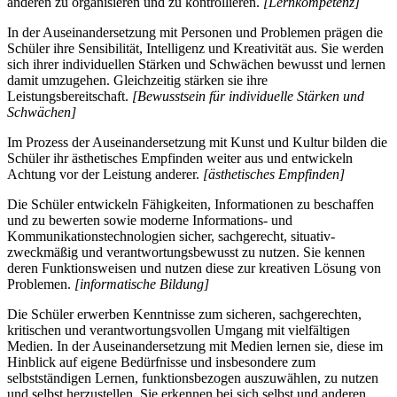
anderen zu organisieren und zu kontrollieren.
[Lernkompetenz]
In der Auseinandersetzung mit Personen und Problemen prägen die
Schüler ihre Sensibilität, Intelligenz und Kreativität aus. Sie werden
sich ihrer individuellen Stärken und Schwächen bewusst und lernen
damit umzugehen. Gleichzeitig stärken sie ihre
Leistungsbereitschaft.
[Bewusstsein für individuelle Stärken und
Schwächen]
Im Prozess der Auseinandersetzung mit Kunst und Kultur bilden die
Schüler ihr ästhetisches Empfinden weiter aus und entwickeln
Achtung vor der Leistung anderer.
[ästhetisches Empfinden]
Die Schüler entwickeln Fähigkeiten, Informationen zu beschaffen
und zu bewerten sowie moderne Informations- und
Kommunikationstechnologien sicher, sachgerecht, situativ-
zweckmäßig und verantwortungsbewusst zu nutzen. Sie kennen
deren Funktionsweisen und nutzen diese zur kreativen Lösung von
Problemen.
[informatische Bildung]
Die Schüler erwerben Kenntnisse zum sicheren, sachgerechten,
kritischen und verantwortungsvollen Umgang mit vielfältigen
Medien. In der Auseinandersetzung mit Medien lernen sie, diese im
Hinblick auf eigene Bedürfnisse und insbesondere zum
selbstständigen Lernen, funktionsbezogen auszuwählen, zu nutzen
und selbst herzustellen. Sie erkennen bei sich selbst und anderen,