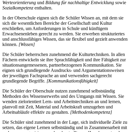
Werteorientierung
und
Bildung für nachhaltige Entwicklung
sowie
Sozialkompetenz
enthalten.
In der Oberschule eignen sich die Schüler Wissen an, mit dem sie
sich die wesentlichen Bereiche der Gesellschaft und Kultur
erschließen, um Anforderungen in Schule und künftigem
Erwachsenenleben gerecht zu werden. Sie erwerben strukturiertes
und anschlussfähiges Wissen, das sie flexibel und gezielt anwenden
können.
[Wissen]
Die Schüler beherrschen zunehmend die Kulturtechniken. In allen
Fächern entwickeln sie ihre Sprachfähigkeit und ihre Fähigkeit zur
situationsangemessenen, partnerbezogenen Kommunikation. Sie
eignen sich grundlegende Ausdrucks- und Argumentationsweisen
der jeweiligen Fachsprache an und verwenden sachgerecht
grundlegende Begriffe.
[Kommunikationsfähigkeit]
Die Schüler der Oberschule nutzen zunehmend selbstständig
Methoden des Wissenserwerbs und des Umgangs mit Wissen. Sie
wenden zielorientiert Lern- und Arbeitstechniken an und lernen,
planvoll mit Zeit, Material und Arbeitskraft umzugehen und
Arbeitsabläufe effektiv zu gestalten.
[Methodenkompetenz]
Die Schüler sind zunehmend in der Lage, sich individuelle Ziele zu
setzen, das eigene Lernen selbstständig und in Zusammenarbeit mit