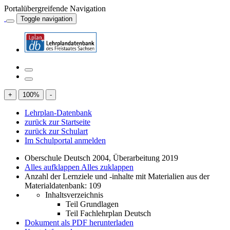
Portalübergreifende Navigation
Toggle navigation
+
100
%
-
Lehrplan-Datenbank
zurück zur Startseite
zurück zur Schulart
Im Schulportal anmelden
Oberschule Deutsch 2004, Überarbeitung 2019
Alles aufklappen
Alles zuklappen
Anzahl der Lernziele und -inhalte mit Materialien aus der
Materialdatenbank: 109
Inhaltsverzeichnis
Teil Grundlagen
Teil Fachlehrplan Deutsch
Dokument als PDF herunterladen