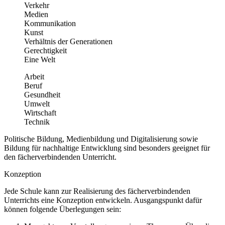
Verkehr
Medien
Kommunikation
Kunst
Verhältnis der Generationen
Gerechtigkeit
Eine Welt
Arbeit
Beruf
Gesundheit
Umwelt
Wirtschaft
Technik
Politische Bildung, Medienbildung und Digitalisierung sowie
Bildung für nachhaltige Entwicklung sind besonders geeignet für
den fächerverbindenden Unterricht.
Konzeption
Jede Schule kann zur Realisierung des fächerverbindenden
Unterrichts eine Konzeption entwickeln. Ausgangspunkt dafür
können folgende Überlegungen sein: