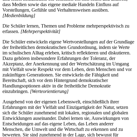
dass Medien sowie das eigene mediale Handeln Einfluss auf
Vorstellungen, Gefühle und Verhaltensweisen ausüben.
[Medienbildung]
Die Schüler lernen, Themen und Probleme mehrperspektivisch zu
erfassen.
[Mehrperspektivität]
Die Schüler entwickeln eigene Wertvorstellungen auf der Grundlage
der freiheitlichen demokratischen Grundordnung, indem sie Werte
im schulischen Alltag erleben, kritisch reflektieren und diskutieren.
Dazu gehören insbesondere Erfahrungen der Toleranz, der
Akzeptanz, der Anerkennung und der Wertschätzung im Umgang
mit Vielfalt sowie Respekt vor dem Leben, dem Menschen und vor
zukünftigen Generationen. Sie entwickeln die Fähigkeit und
Bereitschaft, sich vor dem Hintergrund demokratischer
Handlungsoptionen aktiv in die freiheitliche Demokratie
einzubringen.
[Werteorientierung]
Ausgehend von der eigenen Lebenswelt, einschließlich ihrer
Erfahrungen mit der Vielfalt und Einzigartigkeit der Natur, setzen
sich die Schüler zunehmend mit lokalen, regionalen und globalen
Entwicklungen auseinander. Dabei lernen sie, Auswirkungen von
Entscheidungen auf das eigene Leben, das Leben anderer
Menschen, die Umwelt und die Wirtschaft zu erkennen und zu
bewerten. Sie sind zunehmend in der Lage, sich bewusst für