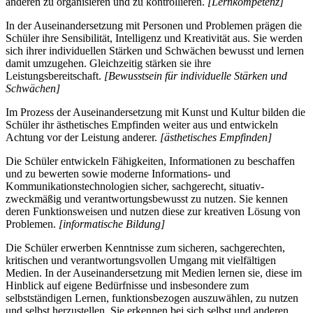
anderen zu organisieren und zu kontrollieren.
[Lernkompetenz]
In der Auseinandersetzung mit Personen und Problemen prägen die
Schüler ihre Sensibilität, Intelligenz und Kreativität aus. Sie werden
sich ihrer individuellen Stärken und Schwächen bewusst und lernen
damit umzugehen. Gleichzeitig stärken sie ihre
Leistungsbereitschaft.
[Bewusstsein für individuelle Stärken und
Schwächen]
Im Prozess der Auseinandersetzung mit Kunst und Kultur bilden die
Schüler ihr ästhetisches Empfinden weiter aus und entwickeln
Achtung vor der Leistung anderer.
[ästhetisches Empfinden]
Die Schüler entwickeln Fähigkeiten, Informationen zu beschaffen
und zu bewerten sowie moderne Informations- und
Kommunikationstechnologien sicher, sachgerecht, situativ-
zweckmäßig und verantwortungsbewusst zu nutzen. Sie kennen
deren Funktionsweisen und nutzen diese zur kreativen Lösung von
Problemen.
[informatische Bildung]
Die Schüler erwerben Kenntnisse zum sicheren, sachgerechten,
kritischen und verantwortungsvollen Umgang mit vielfältigen
Medien. In der Auseinandersetzung mit Medien lernen sie, diese im
Hinblick auf eigene Bedürfnisse und insbesondere zum
selbstständigen Lernen, funktionsbezogen auszuwählen, zu nutzen
und selbst herzustellen. Sie erkennen bei sich selbst und anderen,