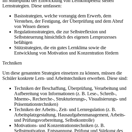
Im Mittelpunkt der Entwicklung von Lernkompetenz stehen
Lernstrategien. Diese umfassen:
Basisstrategien, welche vorrangig dem Erwerb, dem
Verstehen, der Festigung, der Überprüfung und dem Abruf
von Wissen dienen
Regulationsstrategien, die zur Selbstreflexion und
Selbststeuerung hinsichtlich des eigenen Lernprozesses
befähigen
Stützstrategien, die ein gutes Lernklima sowie die
Entwicklung von Motivation und Konzentration fördern
Techniken
Um diese genannten Strategien einsetzen zu können, müssen die
Schüler konkrete Lern- und Arbeitstechniken erwerben. Diese sind:
Techniken der Beschaffung, Überprüfung, Verarbeitung und
Aufbereitung von Informationen (z. B. Lese-, Schreib-,
Mnemo-, Recherche-, Strukturierungs-, Visualisierungs- und
Präsentationstechniken)
Techniken der Arbeits-, Zeit- und Lernregulation (z. B.
Arbeitsplatzgestaltung, Hausaufgabenmanagement, Arbeits-
und Prüfungsvorbereitung, Selbstkontrolle)
Motivations- und Konzentrationstechniken (z. B.
Selbstmotivation, Entspannung, Prüfung und Stärkung des