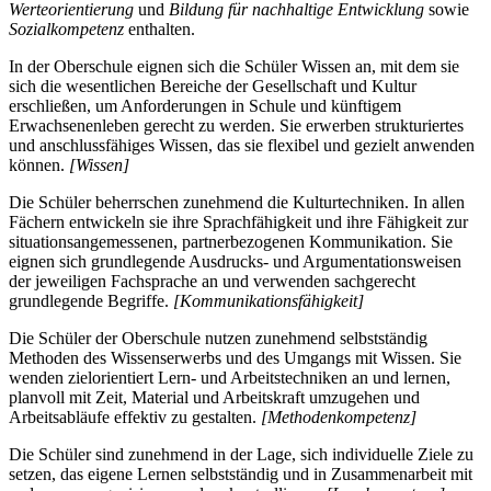
Werteorientierung
und
Bildung für nachhaltige Entwicklung
sowie
Sozialkompetenz
enthalten.
In der Oberschule eignen sich die Schüler Wissen an, mit dem sie
sich die wesentlichen Bereiche der Gesellschaft und Kultur
erschließen, um Anforderungen in Schule und künftigem
Erwachsenenleben gerecht zu werden. Sie erwerben strukturiertes
und anschlussfähiges Wissen, das sie flexibel und gezielt anwenden
können.
[Wissen]
Die Schüler beherrschen zunehmend die Kulturtechniken. In allen
Fächern entwickeln sie ihre Sprachfähigkeit und ihre Fähigkeit zur
situationsangemessenen, partnerbezogenen Kommunikation. Sie
eignen sich grundlegende Ausdrucks- und Argumentationsweisen
der jeweiligen Fachsprache an und verwenden sachgerecht
grundlegende Begriffe.
[Kommunikationsfähigkeit]
Die Schüler der Oberschule nutzen zunehmend selbstständig
Methoden des Wissenserwerbs und des Umgangs mit Wissen. Sie
wenden zielorientiert Lern- und Arbeitstechniken an und lernen,
planvoll mit Zeit, Material und Arbeitskraft umzugehen und
Arbeitsabläufe effektiv zu gestalten.
[Methodenkompetenz]
Die Schüler sind zunehmend in der Lage, sich individuelle Ziele zu
setzen, das eigene Lernen selbstständig und in Zusammenarbeit mit