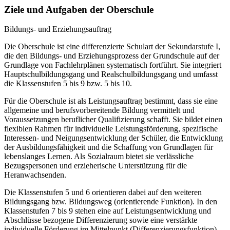
Ziele und Aufgaben der Oberschule
Bildungs- und Erziehungsauftrag
Die Oberschule ist eine differenzierte Schulart der Sekundarstufe I,
die den Bildungs- und Erziehungsprozess der Grundschule auf der
Grundlage von Fachlehrplänen systematisch fortführt. Sie integriert
Hauptschulbildungsgang und Realschulbildungsgang und umfasst
die Klassenstufen 5 bis 9 bzw. 5 bis 10.
Für die Oberschule ist als Leistungsauftrag bestimmt, dass sie eine
allgemeine und berufsvorbereitende Bildung vermittelt und
Voraussetzungen beruflicher Qualifizierung schafft. Sie bildet einen
flexiblen Rahmen für individuelle Leistungsförderung, spezifische
Interessen- und Neigungsentwicklung der Schüler, die Entwicklung
der Ausbildungsfähigkeit und die Schaffung von Grundlagen für
lebenslanges Lernen. Als Sozialraum bietet sie verlässliche
Bezugspersonen und erzieherische Unterstützung für die
Heranwachsenden.
Die Klassenstufen 5 und 6 orientieren dabei auf den weiteren
Bildungsgang bzw. Bildungsweg (orientierende Funktion). In den
Klassenstufen 7 bis 9 stehen eine auf Leistungsentwicklung und
Abschlüsse bezogene Differenzierung sowie eine verstärkte
individuelle Förderung im Mittelpunkt (Differenzierungsfunktion).