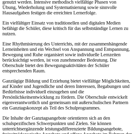
genutzt werden. Intensive methodisch vielfältige Phasen von
Übung, Wiederholung und Systematisierung sowie sinnvolle
Hausaufgaben festigen die erreichten Lernerfolge.
Ein vielfältiger Einsatz von traditionellen und digitalen Medien
befähigt die Schüler, diese kritisch für das selbstständige Lernen zu
nutzen.
Eine Rhythmisierung des Unterrichts, mit der zusammenhängende
Lerneinheiten und ein Wechsel von Anspannung und Entspannung,
Bewegung und Ruhe organisiert sowie individuelle Lernzeiten
berücksichtigt werden, ist von zunehmender Bedeutung. Die
Oberschule bietet den Bewegungsaktivitäten der Schüler
entsprechenden Raum.
Ganztägige Bildung und Erziehung bietet vielfältige Möglichkeiten,
auf Kinder und Jugendliche und deren Interessen, Begabungen und
Bedürfnisse individuell einzugehen und die
Persönlichkeitsentwicklung zu fördern. Die Oberschule entwickelt
eigenverantwortlich und gemeinsam mit außerschulischen Partnern
ein Ganztagskonzept als Teil des Schulprogrammes.
Die Inhalte der Ganztagsangebote orientieren sich an den
schulspezifischen Schwerpunkten und Zielen. Sie können
unterrichtsergänzende leistungsdifferenzierte Bildungsangebote,