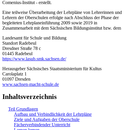
Comenius-Institut - erstellt.
Eine teilweise Überarbeitung der Lehrpläne von Lehrerinnen und
Lehrern der Oberschulen erfolgte nach Abschluss der Phase der
begleiteten Lehrplaneinführung 2009 sowie 2019 in
Zusammenarbeit mit dem Sächsischen Bildungsinstitut bzw. dem
Landesamt für Schule und Bildung
Standort Radebeul
Dresdner Straße 78 c
01445 Radebeul
https://www.lasub.smk.sachsen.de/
Herausgeber Sächsisches Staatsministerium für Kultus
Carolaplatz 1
01097 Dresden
www.sachsen-macht-schule.de
Inhaltsverzeichnis
Teil Grundlagen
Aufbau und Verbindlichkeit der Lehrpläne
Ziele und Aufgaben der Oberschule
Fächerverbindender Unterricht
Lernen lernen