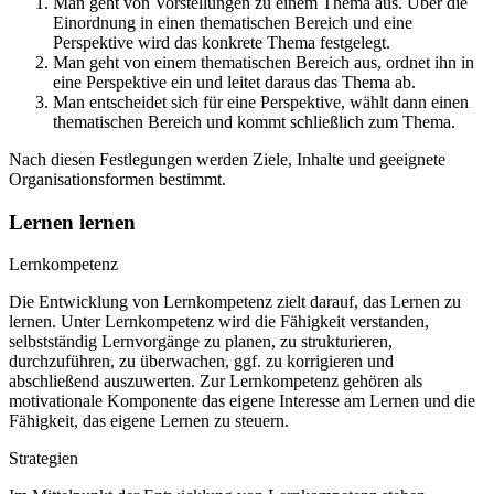
Man geht von Vorstellungen zu einem Thema aus. Über die
Einordnung in einen thematischen Bereich und eine
Perspektive wird das konkrete Thema festgelegt.
Man geht von einem thematischen Bereich aus, ordnet ihn in
eine Perspektive ein und leitet daraus das Thema ab.
Man entscheidet sich für eine Perspektive, wählt dann einen
thematischen Bereich und kommt schließlich zum Thema.
Nach diesen Festlegungen werden Ziele, Inhalte und geeignete
Organisationsformen bestimmt.
Lernen lernen
Lernkompetenz
Die Entwicklung von Lernkompetenz zielt darauf, das Lernen zu
lernen. Unter Lernkompetenz wird die Fähigkeit verstanden,
selbstständig Lernvorgänge zu planen, zu strukturieren,
durchzuführen, zu überwachen, ggf. zu korrigieren und
abschließend auszuwerten. Zur Lernkompetenz gehören als
motivationale Komponente das eigene Interesse am Lernen und die
Fähigkeit, das eigene Lernen zu steuern.
Strategien