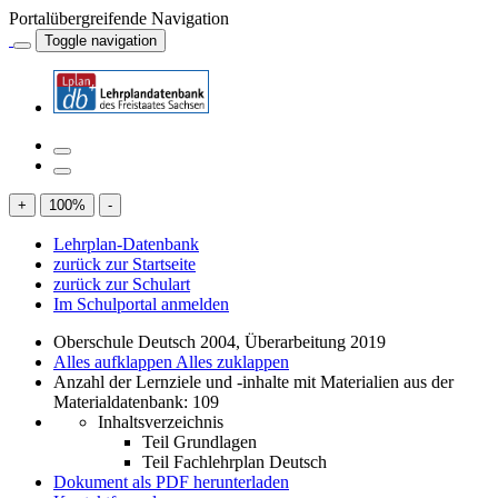
Portalübergreifende Navigation
Toggle navigation
+
100
%
-
Lehrplan-Datenbank
zurück zur Startseite
zurück zur Schulart
Im Schulportal anmelden
Oberschule Deutsch 2004, Überarbeitung 2019
Alles aufklappen
Alles zuklappen
Anzahl der Lernziele und -inhalte mit Materialien aus der
Materialdatenbank: 109
Inhaltsverzeichnis
Teil Grundlagen
Teil Fachlehrplan Deutsch
Dokument als PDF herunterladen