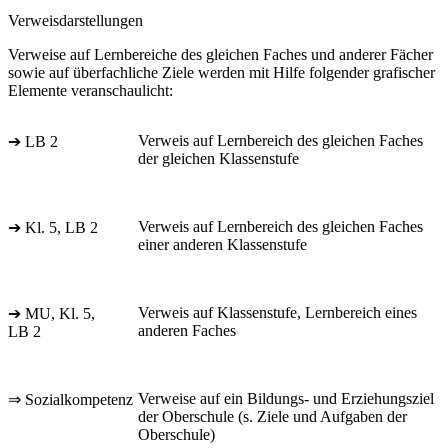
Verweisdarstellungen
Verweise auf Lernbereiche des gleichen Faches und anderer Fächer
sowie auf überfachliche Ziele werden mit Hilfe folgender grafischer
Elemente veranschaulicht:
Verweis auf Lernbereich des gleichen Faches
➔ LB 2
der gleichen Klassenstufe
Verweis auf Lernbereich des gleichen Faches
➔ Kl. 5, LB 2
einer anderen Klassenstufe
Verweis auf Klassenstufe, Lernbereich eines
➔ MU, Kl. 5,
anderen Faches
LB 2
Verweise auf ein Bildungs- und Erziehungsziel
⇒ Sozialkompetenz
der Oberschule (s. Ziele und Aufgaben der
Oberschule)