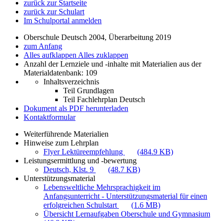
zurück zur Startseite
zurück zur Schulart
Im Schulportal anmelden
Oberschule Deutsch 2004, Überarbeitung 2019
zum Anfang
Alles aufklappen
Alles zuklappen
Anzahl der Lernziele und -inhalte mit Materialien aus der
Materialdatenbank: 109
Inhaltsverzeichnis
Teil Grundlagen
Teil Fachlehrplan Deutsch
Dokument als PDF herunterladen
Kontaktformular
Weiterführende Materialien
Hinweise zum Lehrplan
Flyer Lektüreempfehlung
(484.9 KB)
Leistungsermittlung und -bewertung
Deutsch, Klst. 9
(48.7 KB)
Unterstützungsmaterial
Lebensweltliche Mehrsprachigkeit im
Anfangsunterricht - Unterstützungsmaterial für einen
erfolgreichen Schulstart
(1.6 MB)
Übersicht Lernaufgaben Oberschule und Gymnasium