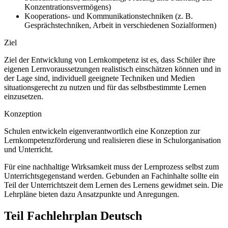
Konzentrationsvermögens)
Kooperations- und Kommunikationstechniken (z. B.
Gesprächstechniken, Arbeit in verschiedenen Sozialformen)
Ziel
Ziel der Entwicklung von Lernkompetenz ist es, dass Schüler ihre
eigenen Lernvoraussetzungen realistisch einschätzen können und in
der Lage sind, individuell geeignete Techniken und Medien
situationsgerecht zu nutzen und für das selbstbestimmte Lernen
einzusetzen.
Konzeption
Schulen entwickeln eigenverantwortlich eine Konzeption zur
Lernkompetenzförderung und realisieren diese in Schulorganisation
und Unterricht.
Für eine nachhaltige Wirksamkeit muss der Lernprozess selbst zum
Unterrichtsgegenstand werden. Gebunden an Fachinhalte sollte ein
Teil der Unterrichtszeit dem Lernen des Lernens gewidmet sein. Die
Lehrpläne bieten dazu Ansatzpunkte und Anregungen.
Teil Fachlehrplan Deutsch