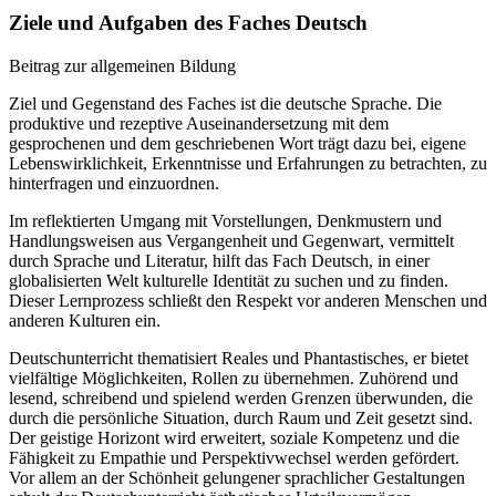
Ziele und Aufgaben des Faches Deutsch
Beitrag zur allgemeinen Bildung
Ziel und Gegenstand des Faches ist die deutsche Sprache. Die
produktive und rezeptive Auseinandersetzung mit dem
gesprochenen und dem geschriebenen Wort trägt dazu bei, eigene
Lebenswirklichkeit, Erkenntnisse und Erfahrungen zu betrachten, zu
hinterfragen und einzuordnen.
Im reflektierten Umgang mit Vorstellungen, Denkmustern und
Handlungsweisen aus Vergangenheit und Gegenwart, vermittelt
durch Sprache und Literatur, hilft das Fach Deutsch, in einer
globalisierten Welt kulturelle Identität zu suchen und zu finden.
Dieser Lernprozess schließt den Respekt vor anderen Menschen und
anderen Kulturen ein.
Deutschunterricht thematisiert Reales und Phantastisches, er bietet
vielfältige Möglichkeiten, Rollen zu übernehmen. Zuhörend und
lesend, schreibend und spielend werden Grenzen überwunden, die
durch die persönliche Situation, durch Raum und Zeit gesetzt sind.
Der geistige Horizont wird erweitert, soziale Kompetenz und die
Fähigkeit zu Empathie und Perspektivwechsel werden gefördert.
Vor allem an der Schönheit gelungener sprachlicher Gestaltungen