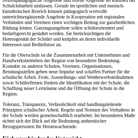
freizeitpädagogische Angebote und offene Angebote im Rahmen der
Schulclubarbeit umfassen. Gerade im sportlichen und musisch-
künstlerischen Bereich können pädagogisch wertvolle
unterrichtsergänzende Angebote in Kooperation mit regionalen
Verbänden und Vereinen einen wichtigen Beitrag zur ganzheitlichen
Bildung leisten. Ganztagsangebote sollen schülerorientiert und
bedarfsgerecht gestaltet werden. Sie berücksichtigen die
Heterogenität der Schüler und knüpfen an deren individuelle
Interessen und Bedürfnisse an.
Für die Oberschule ist die Zusammenarbeit mit Unternehmen und
Handwerksbetrieben der Region von besonderer Bedeutung.
Kontakte zu anderen Schulen, Vereinen, Organisationen,
Beratungsstellen geben neue Impulse und schaffen Partner für die
schulische Arbeit. Feste, Ausstellungs- und Wettbewerbsteilnahmen
sowie Schülerfirmen fördern die Identifikation mit der Schule, die
Schaffung neuer Lernräume und die Öffnung der Schule in die
Region.
Toleranz, Transparenz, Verlässlichkeit sind handlungsleitende
Prinzipien schulischer Arbeit. Regeln und Normen des Verhaltens in
der Schule werden gemeinschaftlich erarbeitet. Im besonderen Maße
richtet sich der Blick auf die Bedeutung authentischer
Bezugspersonen für Heranwachsende.