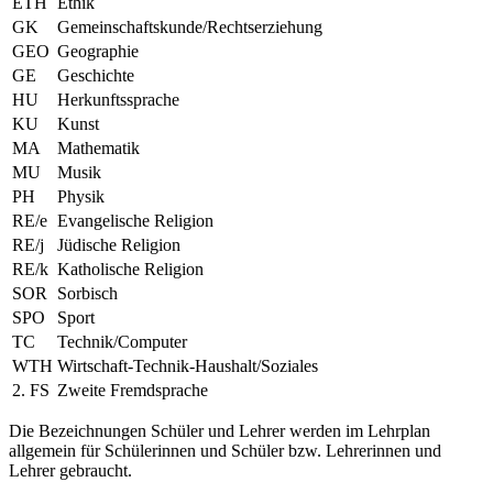
ETH
Ethik
GK
Gemeinschaftskunde/Rechtserziehung
GEO
Geographie
GE
Geschichte
HU
Herkunftssprache
KU
Kunst
MA
Mathematik
MU
Musik
PH
Physik
RE/e
Evangelische Religion
RE/j
Jüdische Religion
RE/k
Katholische Religion
SOR
Sorbisch
SPO
Sport
TC
Technik/Computer
WTH
Wirtschaft-Technik-Haushalt/Soziales
2. FS
Zweite Fremdsprache
Die Bezeichnungen Schüler und Lehrer werden im Lehrplan
allgemein für Schülerinnen und Schüler bzw. Lehrerinnen und
Lehrer gebraucht.