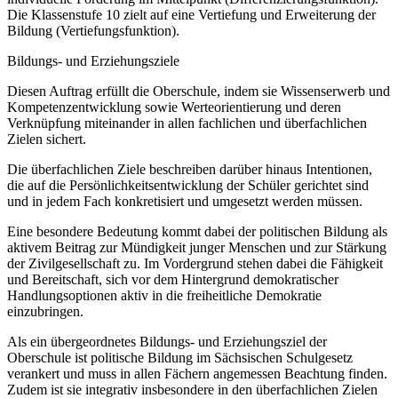
Die Klassenstufe 10 zielt auf eine Vertiefung und Erweiterung der
Bildung (Vertiefungsfunktion).
Bildungs- und Erziehungsziele
Diesen Auftrag erfüllt die Oberschule, indem sie Wissenserwerb und
Kompetenzentwicklung sowie Werteorientierung und deren
Verknüpfung miteinander in allen fachlichen und überfachlichen
Zielen sichert.
Die überfachlichen Ziele beschreiben darüber hinaus Intentionen,
die auf die Persönlichkeitsentwicklung der Schüler gerichtet sind
und in jedem Fach konkretisiert und umgesetzt werden müssen.
Eine besondere Bedeutung kommt dabei der politischen Bildung als
aktivem Beitrag zur Mündigkeit junger Menschen und zur Stärkung
der Zivilgesellschaft zu. Im Vordergrund stehen dabei die Fähigkeit
und Bereitschaft, sich vor dem Hintergrund demokratischer
Handlungsoptionen aktiv in die freiheitliche Demokratie
einzubringen.
Als ein übergeordnetes Bildungs- und Erziehungsziel der
Oberschule ist politische Bildung im Sächsischen Schulgesetz
verankert und muss in allen Fächern angemessen Beachtung finden.
Zudem ist sie integrativ insbesondere in den überfachlichen Zielen