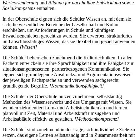
Werteorientierung
und
Bildung für nachhaltige Entwicklung
sowie
Sozialkompetenz
enthalten.
In der Oberschule eignen sich die Schüler Wissen an, mit dem sie
sich die wesentlichen Bereiche der Gesellschaft und Kultur
erschließen, um Anforderungen in Schule und künftigem
Erwachsenenleben gerecht zu werden. Sie erwerben strukturiertes
und anschlussfähiges Wissen, das sie flexibel und gezielt anwenden
können.
[Wissen]
Die Schüler beherrschen zunehmend die Kulturtechniken. In allen
Fächern entwickeln sie ihre Sprachfähigkeit und ihre Fähigkeit zur
situationsangemessenen, partnerbezogenen Kommunikation. Sie
eignen sich grundlegende Ausdrucks- und Argumentationsweisen
der jeweiligen Fachsprache an und verwenden sachgerecht
grundlegende Begriffe.
[Kommunikationsfähigkeit]
Die Schüler der Oberschule nutzen zunehmend selbstständig
Methoden des Wissenserwerbs und des Umgangs mit Wissen. Sie
wenden zielorientiert Lern- und Arbeitstechniken an und lernen,
planvoll mit Zeit, Material und Arbeitskraft umzugehen und
Arbeitsabläufe effektiv zu gestalten.
[Methodenkompetenz]
Die Schüler sind zunehmend in der Lage, sich individuelle Ziele zu
setzen, das eigene Lernen selbstständig und in Zusammenarbeit mit