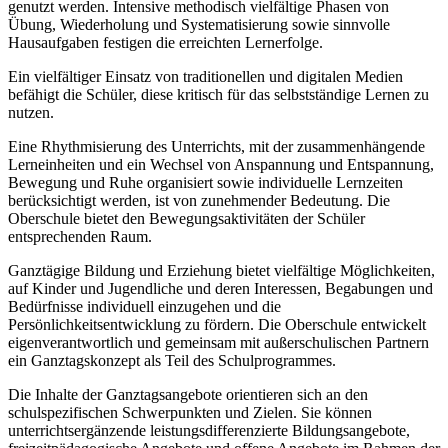
genutzt werden. Intensive methodisch vielfältige Phasen von
Übung, Wiederholung und Systematisierung sowie sinnvolle
Hausaufgaben festigen die erreichten Lernerfolge.
Ein vielfältiger Einsatz von traditionellen und digitalen Medien
befähigt die Schüler, diese kritisch für das selbstständige Lernen zu
nutzen.
Eine Rhythmisierung des Unterrichts, mit der zusammenhängende
Lerneinheiten und ein Wechsel von Anspannung und Entspannung,
Bewegung und Ruhe organisiert sowie individuelle Lernzeiten
berücksichtigt werden, ist von zunehmender Bedeutung. Die
Oberschule bietet den Bewegungsaktivitäten der Schüler
entsprechenden Raum.
Ganztägige Bildung und Erziehung bietet vielfältige Möglichkeiten,
auf Kinder und Jugendliche und deren Interessen, Begabungen und
Bedürfnisse individuell einzugehen und die
Persönlichkeitsentwicklung zu fördern. Die Oberschule entwickelt
eigenverantwortlich und gemeinsam mit außerschulischen Partnern
ein Ganztagskonzept als Teil des Schulprogrammes.
Die Inhalte der Ganztagsangebote orientieren sich an den
schulspezifischen Schwerpunkten und Zielen. Sie können
unterrichtsergänzende leistungsdifferenzierte Bildungsangebote,