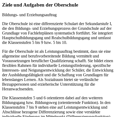
Ziele und Aufgaben der Oberschule
Bildungs- und Erziehungsauftrag
Die Oberschule ist eine differenzierte Schulart der Sekundarstufe I,
die den Bildungs- und Erziehungsprozess der Grundschule auf der
Grundlage von Fachlehrplänen systematisch fortführt. Sie integriert
Hauptschulbildungsgang und Realschulbildungsgang und umfasst
die Klassenstufen 5 bis 9 bzw. 5 bis 10.
Für die Oberschule ist als Leistungsauftrag bestimmt, dass sie eine
allgemeine und berufsvorbereitende Bildung vermittelt und
Voraussetzungen beruflicher Qualifizierung schafft. Sie bildet einen
flexiblen Rahmen für individuelle Leistungsförderung, spezifische
Interessen- und Neigungsentwicklung der Schüler, die Entwicklung
der Ausbildungsfähigkeit und die Schaffung von Grundlagen für
lebenslanges Lernen. Als Sozialraum bietet sie verlässliche
Bezugspersonen und erzieherische Unterstützung für die
Heranwachsenden.
Die Klassenstufen 5 und 6 orientieren dabei auf den weiteren
Bildungsgang bzw. Bildungsweg (orientierende Funktion). In den
Klassenstufen 7 bis 9 stehen eine auf Leistungsentwicklung und
Abschlüsse bezogene Differenzierung sowie eine verstärkte
individuelle Förderung im Mittelpunkt (Differenzierungsfunktion).