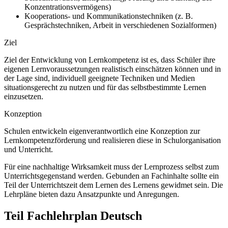
Konzentrationsvermögens)
Kooperations- und Kommunikationstechniken (z. B.
Gesprächstechniken, Arbeit in verschiedenen Sozialformen)
Ziel
Ziel der Entwicklung von Lernkompetenz ist es, dass Schüler ihre
eigenen Lernvoraussetzungen realistisch einschätzen können und in
der Lage sind, individuell geeignete Techniken und Medien
situationsgerecht zu nutzen und für das selbstbestimmte Lernen
einzusetzen.
Konzeption
Schulen entwickeln eigenverantwortlich eine Konzeption zur
Lernkompetenzförderung und realisieren diese in Schulorganisation
und Unterricht.
Für eine nachhaltige Wirksamkeit muss der Lernprozess selbst zum
Unterrichtsgegenstand werden. Gebunden an Fachinhalte sollte ein
Teil der Unterrichtszeit dem Lernen des Lernens gewidmet sein. Die
Lehrpläne bieten dazu Ansatzpunkte und Anregungen.
Teil Fachlehrplan Deutsch