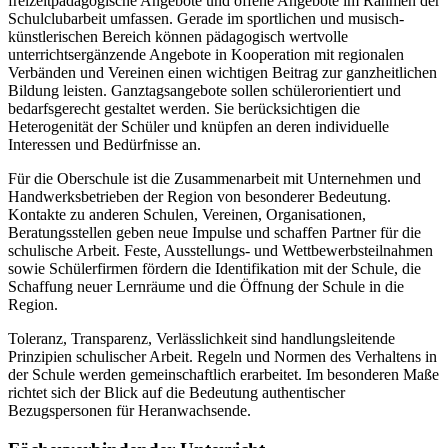
freizeitpädagogische Angebote und offene Angebote im Rahmen der
Schulclubarbeit umfassen. Gerade im sportlichen und musisch-
künstlerischen Bereich können pädagogisch wertvolle
unterrichtsergänzende Angebote in Kooperation mit regionalen
Verbänden und Vereinen einen wichtigen Beitrag zur ganzheitlichen
Bildung leisten. Ganztagsangebote sollen schülerorientiert und
bedarfsgerecht gestaltet werden. Sie berücksichtigen die
Heterogenität der Schüler und knüpfen an deren individuelle
Interessen und Bedürfnisse an.
Für die Oberschule ist die Zusammenarbeit mit Unternehmen und
Handwerksbetrieben der Region von besonderer Bedeutung.
Kontakte zu anderen Schulen, Vereinen, Organisationen,
Beratungsstellen geben neue Impulse und schaffen Partner für die
schulische Arbeit. Feste, Ausstellungs- und Wettbewerbsteilnahmen
sowie Schülerfirmen fördern die Identifikation mit der Schule, die
Schaffung neuer Lernräume und die Öffnung der Schule in die
Region.
Toleranz, Transparenz, Verlässlichkeit sind handlungsleitende
Prinzipien schulischer Arbeit. Regeln und Normen des Verhaltens in
der Schule werden gemeinschaftlich erarbeitet. Im besonderen Maße
richtet sich der Blick auf die Bedeutung authentischer
Bezugspersonen für Heranwachsende.