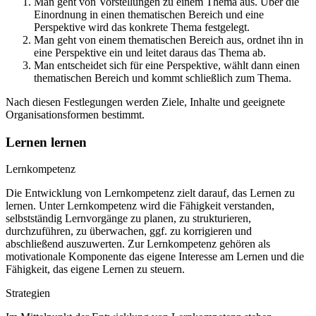
Man geht von Vorstellungen zu einem Thema aus. Über die
Einordnung in einen thematischen Bereich und eine
Perspektive wird das konkrete Thema festgelegt.
Man geht von einem thematischen Bereich aus, ordnet ihn in
eine Perspektive ein und leitet daraus das Thema ab.
Man entscheidet sich für eine Perspektive, wählt dann einen
thematischen Bereich und kommt schließlich zum Thema.
Nach diesen Festlegungen werden Ziele, Inhalte und geeignete
Organisationsformen bestimmt.
Lernen lernen
Lernkompetenz
Die Entwicklung von Lernkompetenz zielt darauf, das Lernen zu
lernen. Unter Lernkompetenz wird die Fähigkeit verstanden,
selbstständig Lernvorgänge zu planen, zu strukturieren,
durchzuführen, zu überwachen, ggf. zu korrigieren und
abschließend auszuwerten. Zur Lernkompetenz gehören als
motivationale Komponente das eigene Interesse am Lernen und die
Fähigkeit, das eigene Lernen zu steuern.
Strategien