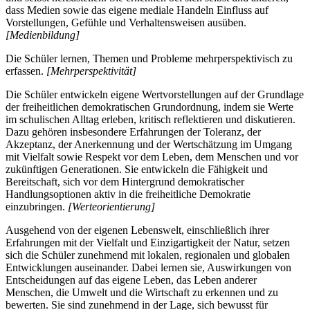
dass Medien sowie das eigene mediale Handeln Einfluss auf
Vorstellungen, Gefühle und Verhaltensweisen ausüben.
[Medienbildung]
Die Schüler lernen, Themen und Probleme mehrperspektivisch zu
erfassen.
[Mehrperspektivität]
Die Schüler entwickeln eigene Wertvorstellungen auf der Grundlage
der freiheitlichen demokratischen Grundordnung, indem sie Werte
im schulischen Alltag erleben, kritisch reflektieren und diskutieren.
Dazu gehören insbesondere Erfahrungen der Toleranz, der
Akzeptanz, der Anerkennung und der Wertschätzung im Umgang
mit Vielfalt sowie Respekt vor dem Leben, dem Menschen und vor
zukünftigen Generationen. Sie entwickeln die Fähigkeit und
Bereitschaft, sich vor dem Hintergrund demokratischer
Handlungsoptionen aktiv in die freiheitliche Demokratie
einzubringen.
[Werteorientierung]
Ausgehend von der eigenen Lebenswelt, einschließlich ihrer
Erfahrungen mit der Vielfalt und Einzigartigkeit der Natur, setzen
sich die Schüler zunehmend mit lokalen, regionalen und globalen
Entwicklungen auseinander. Dabei lernen sie, Auswirkungen von
Entscheidungen auf das eigene Leben, das Leben anderer
Menschen, die Umwelt und die Wirtschaft zu erkennen und zu
bewerten. Sie sind zunehmend in der Lage, sich bewusst für