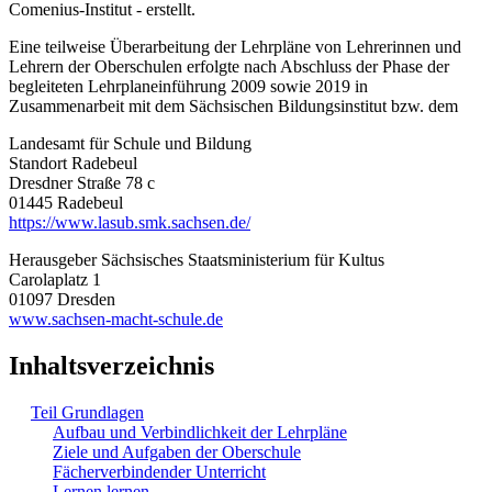
Comenius-Institut - erstellt.
Eine teilweise Überarbeitung der Lehrpläne von Lehrerinnen und
Lehrern der Oberschulen erfolgte nach Abschluss der Phase der
begleiteten Lehrplaneinführung 2009 sowie 2019 in
Zusammenarbeit mit dem Sächsischen Bildungsinstitut bzw. dem
Landesamt für Schule und Bildung
Standort Radebeul
Dresdner Straße 78 c
01445 Radebeul
https://www.lasub.smk.sachsen.de/
Herausgeber Sächsisches Staatsministerium für Kultus
Carolaplatz 1
01097 Dresden
www.sachsen-macht-schule.de
Inhaltsverzeichnis
Teil Grundlagen
Aufbau und Verbindlichkeit der Lehrpläne
Ziele und Aufgaben der Oberschule
Fächerverbindender Unterricht
Lernen lernen