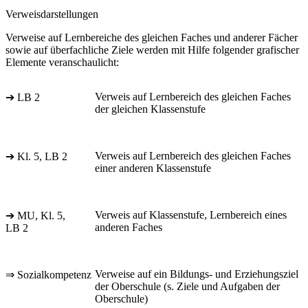
Verweisdarstellungen
Verweise auf Lernbereiche des gleichen Faches und anderer Fächer
sowie auf überfachliche Ziele werden mit Hilfe folgender grafischer
Elemente veranschaulicht:
Verweis auf Lernbereich des gleichen Faches
➔ LB 2
der gleichen Klassenstufe
Verweis auf Lernbereich des gleichen Faches
➔ Kl. 5, LB 2
einer anderen Klassenstufe
Verweis auf Klassenstufe, Lernbereich eines
➔ MU, Kl. 5,
anderen Faches
LB 2
Verweise auf ein Bildungs- und Erziehungsziel
⇒ Sozialkompetenz
der Oberschule (s. Ziele und Aufgaben der
Oberschule)