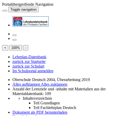
Portalübergreifende Navigation
Toggle navigation
+
100
%
-
Lehrplan-Datenbank
zurück zur Startseite
zurück zur Schulart
Im Schulportal anmelden
Oberschule Deutsch 2004, Überarbeitung 2019
Alles aufklappen
Alles zuklappen
Anzahl der Lernziele und -inhalte mit Materialien aus der
Materialdatenbank: 109
Inhaltsverzeichnis
Teil Grundlagen
Teil Fachlehrplan Deutsch
Dokument als PDF herunterladen