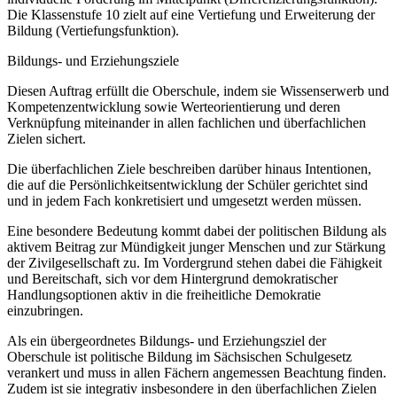
Die Klassenstufe 10 zielt auf eine Vertiefung und Erweiterung der
Bildung (Vertiefungsfunktion).
Bildungs- und Erziehungsziele
Diesen Auftrag erfüllt die Oberschule, indem sie Wissenserwerb und
Kompetenzentwicklung sowie Werteorientierung und deren
Verknüpfung miteinander in allen fachlichen und überfachlichen
Zielen sichert.
Die überfachlichen Ziele beschreiben darüber hinaus Intentionen,
die auf die Persönlichkeitsentwicklung der Schüler gerichtet sind
und in jedem Fach konkretisiert und umgesetzt werden müssen.
Eine besondere Bedeutung kommt dabei der politischen Bildung als
aktivem Beitrag zur Mündigkeit junger Menschen und zur Stärkung
der Zivilgesellschaft zu. Im Vordergrund stehen dabei die Fähigkeit
und Bereitschaft, sich vor dem Hintergrund demokratischer
Handlungsoptionen aktiv in die freiheitliche Demokratie
einzubringen.
Als ein übergeordnetes Bildungs- und Erziehungsziel der
Oberschule ist politische Bildung im Sächsischen Schulgesetz
verankert und muss in allen Fächern angemessen Beachtung finden.
Zudem ist sie integrativ insbesondere in den überfachlichen Zielen