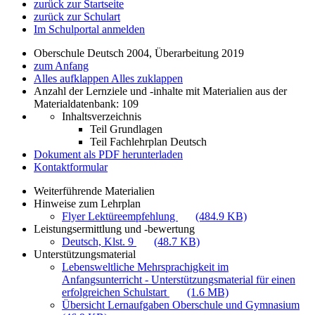
zurück zur Startseite
zurück zur Schulart
Im Schulportal anmelden
Oberschule Deutsch 2004, Überarbeitung 2019
zum Anfang
Alles aufklappen
Alles zuklappen
Anzahl der Lernziele und -inhalte mit Materialien aus der
Materialdatenbank: 109
Inhaltsverzeichnis
Teil Grundlagen
Teil Fachlehrplan Deutsch
Dokument als PDF herunterladen
Kontaktformular
Weiterführende Materialien
Hinweise zum Lehrplan
Flyer Lektüreempfehlung
(484.9 KB)
Leistungsermittlung und -bewertung
Deutsch, Klst. 9
(48.7 KB)
Unterstützungsmaterial
Lebensweltliche Mehrsprachigkeit im
Anfangsunterricht - Unterstützungsmaterial für einen
erfolgreichen Schulstart
(1.6 MB)
Übersicht Lernaufgaben Oberschule und Gymnasium