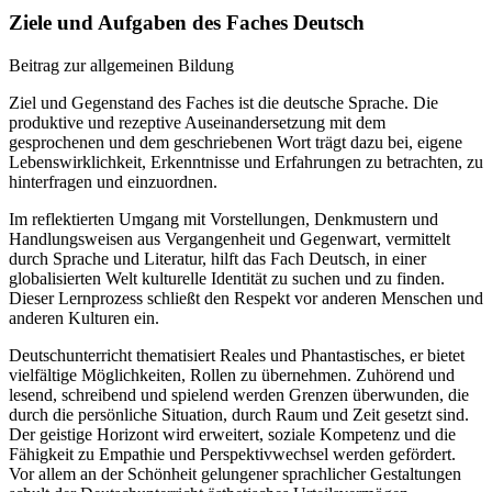
Ziele und Aufgaben des Faches Deutsch
Beitrag zur allgemeinen Bildung
Ziel und Gegenstand des Faches ist die deutsche Sprache. Die
produktive und rezeptive Auseinandersetzung mit dem
gesprochenen und dem geschriebenen Wort trägt dazu bei, eigene
Lebenswirklichkeit, Erkenntnisse und Erfahrungen zu betrachten, zu
hinterfragen und einzuordnen.
Im reflektierten Umgang mit Vorstellungen, Denkmustern und
Handlungsweisen aus Vergangenheit und Gegenwart, vermittelt
durch Sprache und Literatur, hilft das Fach Deutsch, in einer
globalisierten Welt kulturelle Identität zu suchen und zu finden.
Dieser Lernprozess schließt den Respekt vor anderen Menschen und
anderen Kulturen ein.
Deutschunterricht thematisiert Reales und Phantastisches, er bietet
vielfältige Möglichkeiten, Rollen zu übernehmen. Zuhörend und
lesend, schreibend und spielend werden Grenzen überwunden, die
durch die persönliche Situation, durch Raum und Zeit gesetzt sind.
Der geistige Horizont wird erweitert, soziale Kompetenz und die
Fähigkeit zu Empathie und Perspektivwechsel werden gefördert.
Vor allem an der Schönheit gelungener sprachlicher Gestaltungen