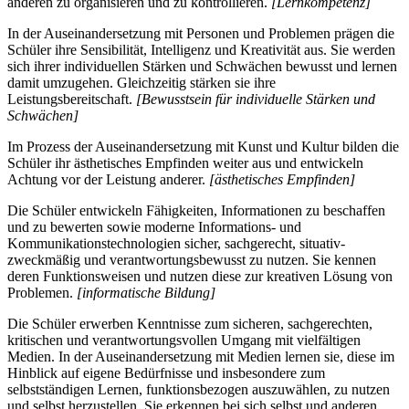
anderen zu organisieren und zu kontrollieren.
[Lernkompetenz]
In der Auseinandersetzung mit Personen und Problemen prägen die
Schüler ihre Sensibilität, Intelligenz und Kreativität aus. Sie werden
sich ihrer individuellen Stärken und Schwächen bewusst und lernen
damit umzugehen. Gleichzeitig stärken sie ihre
Leistungsbereitschaft.
[Bewusstsein für individuelle Stärken und
Schwächen]
Im Prozess der Auseinandersetzung mit Kunst und Kultur bilden die
Schüler ihr ästhetisches Empfinden weiter aus und entwickeln
Achtung vor der Leistung anderer.
[ästhetisches Empfinden]
Die Schüler entwickeln Fähigkeiten, Informationen zu beschaffen
und zu bewerten sowie moderne Informations- und
Kommunikationstechnologien sicher, sachgerecht, situativ-
zweckmäßig und verantwortungsbewusst zu nutzen. Sie kennen
deren Funktionsweisen und nutzen diese zur kreativen Lösung von
Problemen.
[informatische Bildung]
Die Schüler erwerben Kenntnisse zum sicheren, sachgerechten,
kritischen und verantwortungsvollen Umgang mit vielfältigen
Medien. In der Auseinandersetzung mit Medien lernen sie, diese im
Hinblick auf eigene Bedürfnisse und insbesondere zum
selbstständigen Lernen, funktionsbezogen auszuwählen, zu nutzen
und selbst herzustellen. Sie erkennen bei sich selbst und anderen,