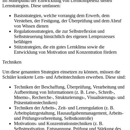
Im Mittelpunkt der Entwicklung von Lernkompetenz stehen
Lernstrategien. Diese umfassen:
Basisstrategien, welche vorrangig dem Erwerb, dem
Verstehen, der Festigung, der Überprüfung und dem Abruf
von Wissen dienen
Regulationsstrategien, die zur Selbstreflexion und
Selbststeuerung hinsichtlich des eigenen Lernprozesses
befähigen
Stützstrategien, die ein gutes Lernklima sowie die
Entwicklung von Motivation und Konzentration fördern
Techniken
Um diese genannten Strategien einsetzen zu können, müssen die
Schüler konkrete Lern- und Arbeitstechniken erwerben. Diese sind:
Techniken der Beschaffung, Überprüfung, Verarbeitung und
Aufbereitung von Informationen (z. B. Lese-, Schreib-,
Mnemo-, Recherche-, Strukturierungs-, Visualisierungs- und
Präsentationstechniken)
Techniken der Arbeits-, Zeit- und Lernregulation (z. B.
Arbeitsplatzgestaltung, Hausaufgabenmanagement, Arbeits-
und Prüfungsvorbereitung, Selbstkontrolle)
Motivations- und Konzentrationstechniken (z. B.
Selbstmotivation, Entspannung, Prüfung und Stärkung des