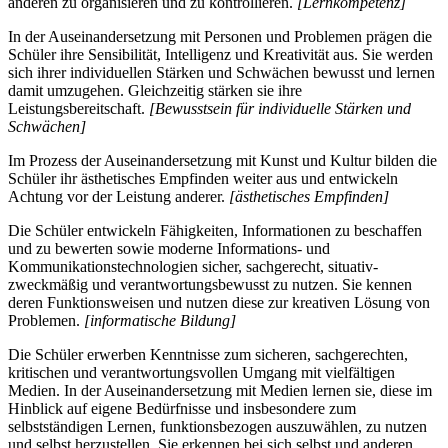
anderen zu organisieren und zu kontrollieren.
[Lernkompetenz]
In der Auseinandersetzung mit Personen und Problemen prägen die
Schüler ihre Sensibilität, Intelligenz und Kreativität aus. Sie werden
sich ihrer individuellen Stärken und Schwächen bewusst und lernen
damit umzugehen. Gleichzeitig stärken sie ihre
Leistungsbereitschaft.
[Bewusstsein für individuelle Stärken und
Schwächen]
Im Prozess der Auseinandersetzung mit Kunst und Kultur bilden die
Schüler ihr ästhetisches Empfinden weiter aus und entwickeln
Achtung vor der Leistung anderer.
[ästhetisches Empfinden]
Die Schüler entwickeln Fähigkeiten, Informationen zu beschaffen
und zu bewerten sowie moderne Informations- und
Kommunikationstechnologien sicher, sachgerecht, situativ-
zweckmäßig und verantwortungsbewusst zu nutzen. Sie kennen
deren Funktionsweisen und nutzen diese zur kreativen Lösung von
Problemen.
[informatische Bildung]
Die Schüler erwerben Kenntnisse zum sicheren, sachgerechten,
kritischen und verantwortungsvollen Umgang mit vielfältigen
Medien. In der Auseinandersetzung mit Medien lernen sie, diese im
Hinblick auf eigene Bedürfnisse und insbesondere zum
selbstständigen Lernen, funktionsbezogen auszuwählen, zu nutzen
und selbst herzustellen. Sie erkennen bei sich selbst und anderen,