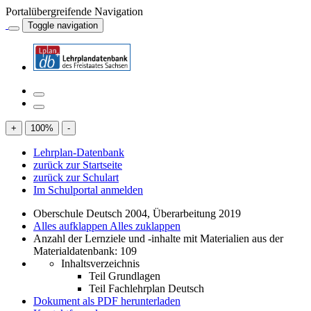
Portalübergreifende Navigation
Toggle navigation
+
100
%
-
Lehrplan-Datenbank
zurück zur Startseite
zurück zur Schulart
Im Schulportal anmelden
Oberschule Deutsch 2004, Überarbeitung 2019
Alles aufklappen
Alles zuklappen
Anzahl der Lernziele und -inhalte mit Materialien aus der
Materialdatenbank: 109
Inhaltsverzeichnis
Teil Grundlagen
Teil Fachlehrplan Deutsch
Dokument als PDF herunterladen