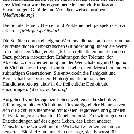
dass Medien sowie das eigene mediale Handeln Einfluss auf
Vorstellungen, Gefühle und Verhaltensweisen ausüben.
[Medienbildung]
Die Schüler lernen, Themen und Probleme mehrperspektivisch zu
erfassen.
[Mehrperspektivität]
Die Schüler entwickeln eigene Wertvorstellungen auf der Grundlage
der freiheitlichen demokratischen Grundordnung, indem sie Werte
im schulischen Alltag erleben, kritisch reflektieren und diskutieren.
Dazu gehören insbesondere Erfahrungen der Toleranz, der
Akzeptanz, der Anerkennung und der Wertschätzung im Umgang
mit Vielfalt sowie Respekt vor dem Leben, dem Menschen und vor
zukünftigen Generationen. Sie entwickeln die Fähigkeit und
Bereitschaft, sich vor dem Hintergrund demokratischer
Handlungsoptionen aktiv in die freiheitliche Demokratie
einzubringen.
[Werteorientierung]
Ausgehend von der eigenen Lebenswelt, einschließlich ihrer
Erfahrungen mit der Vielfalt und Einzigartigkeit der Natur, setzen
sich die Schüler zunehmend mit lokalen, regionalen und globalen
Entwicklungen auseinander. Dabei lernen sie, Auswirkungen von
Entscheidungen auf das eigene Leben, das Leben anderer
Menschen, die Umwelt und die Wirtschaft zu erkennen und zu
bewerten. Sie sind zunehmend in der Lage, sich bewusst für