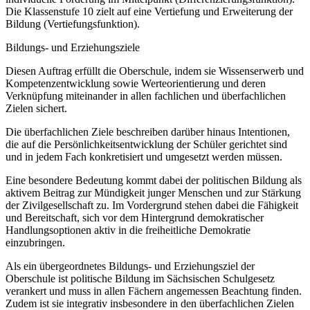
Die Klassenstufe 10 zielt auf eine Vertiefung und Erweiterung der
Bildung (Vertiefungsfunktion).
Bildungs- und Erziehungsziele
Diesen Auftrag erfüllt die Oberschule, indem sie Wissenserwerb und
Kompetenzentwicklung sowie Werteorientierung und deren
Verknüpfung miteinander in allen fachlichen und überfachlichen
Zielen sichert.
Die überfachlichen Ziele beschreiben darüber hinaus Intentionen,
die auf die Persönlichkeitsentwicklung der Schüler gerichtet sind
und in jedem Fach konkretisiert und umgesetzt werden müssen.
Eine besondere Bedeutung kommt dabei der politischen Bildung als
aktivem Beitrag zur Mündigkeit junger Menschen und zur Stärkung
der Zivilgesellschaft zu. Im Vordergrund stehen dabei die Fähigkeit
und Bereitschaft, sich vor dem Hintergrund demokratischer
Handlungsoptionen aktiv in die freiheitliche Demokratie
einzubringen.
Als ein übergeordnetes Bildungs- und Erziehungsziel der
Oberschule ist politische Bildung im Sächsischen Schulgesetz
verankert und muss in allen Fächern angemessen Beachtung finden.
Zudem ist sie integrativ insbesondere in den überfachlichen Zielen