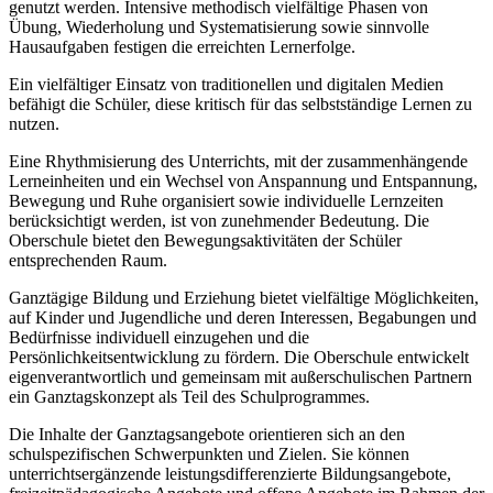
genutzt werden. Intensive methodisch vielfältige Phasen von
Übung, Wiederholung und Systematisierung sowie sinnvolle
Hausaufgaben festigen die erreichten Lernerfolge.
Ein vielfältiger Einsatz von traditionellen und digitalen Medien
befähigt die Schüler, diese kritisch für das selbstständige Lernen zu
nutzen.
Eine Rhythmisierung des Unterrichts, mit der zusammenhängende
Lerneinheiten und ein Wechsel von Anspannung und Entspannung,
Bewegung und Ruhe organisiert sowie individuelle Lernzeiten
berücksichtigt werden, ist von zunehmender Bedeutung. Die
Oberschule bietet den Bewegungsaktivitäten der Schüler
entsprechenden Raum.
Ganztägige Bildung und Erziehung bietet vielfältige Möglichkeiten,
auf Kinder und Jugendliche und deren Interessen, Begabungen und
Bedürfnisse individuell einzugehen und die
Persönlichkeitsentwicklung zu fördern. Die Oberschule entwickelt
eigenverantwortlich und gemeinsam mit außerschulischen Partnern
ein Ganztagskonzept als Teil des Schulprogrammes.
Die Inhalte der Ganztagsangebote orientieren sich an den
schulspezifischen Schwerpunkten und Zielen. Sie können
unterrichtsergänzende leistungsdifferenzierte Bildungsangebote,