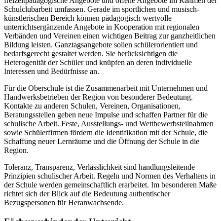
freizeitpädagogische Angebote und offene Angebote im Rahmen der
Schulclubarbeit umfassen. Gerade im sportlichen und musisch-
künstlerischen Bereich können pädagogisch wertvolle
unterrichtsergänzende Angebote in Kooperation mit regionalen
Verbänden und Vereinen einen wichtigen Beitrag zur ganzheitlichen
Bildung leisten. Ganztagsangebote sollen schülerorientiert und
bedarfsgerecht gestaltet werden. Sie berücksichtigen die
Heterogenität der Schüler und knüpfen an deren individuelle
Interessen und Bedürfnisse an.
Für die Oberschule ist die Zusammenarbeit mit Unternehmen und
Handwerksbetrieben der Region von besonderer Bedeutung.
Kontakte zu anderen Schulen, Vereinen, Organisationen,
Beratungsstellen geben neue Impulse und schaffen Partner für die
schulische Arbeit. Feste, Ausstellungs- und Wettbewerbsteilnahmen
sowie Schülerfirmen fördern die Identifikation mit der Schule, die
Schaffung neuer Lernräume und die Öffnung der Schule in die
Region.
Toleranz, Transparenz, Verlässlichkeit sind handlungsleitende
Prinzipien schulischer Arbeit. Regeln und Normen des Verhaltens in
der Schule werden gemeinschaftlich erarbeitet. Im besonderen Maße
richtet sich der Blick auf die Bedeutung authentischer
Bezugspersonen für Heranwachsende.