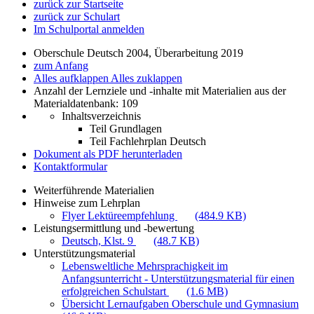
zurück zur Startseite
zurück zur Schulart
Im Schulportal anmelden
Oberschule Deutsch 2004, Überarbeitung 2019
zum Anfang
Alles aufklappen
Alles zuklappen
Anzahl der Lernziele und -inhalte mit Materialien aus der
Materialdatenbank: 109
Inhaltsverzeichnis
Teil Grundlagen
Teil Fachlehrplan Deutsch
Dokument als PDF herunterladen
Kontaktformular
Weiterführende Materialien
Hinweise zum Lehrplan
Flyer Lektüreempfehlung
(484.9 KB)
Leistungsermittlung und -bewertung
Deutsch, Klst. 9
(48.7 KB)
Unterstützungsmaterial
Lebensweltliche Mehrsprachigkeit im
Anfangsunterricht - Unterstützungsmaterial für einen
erfolgreichen Schulstart
(1.6 MB)
Übersicht Lernaufgaben Oberschule und Gymnasium