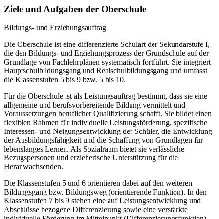
Ziele und Aufgaben der Oberschule
Bildungs- und Erziehungsauftrag
Die Oberschule ist eine differenzierte Schulart der Sekundarstufe I,
die den Bildungs- und Erziehungsprozess der Grundschule auf der
Grundlage von Fachlehrplänen systematisch fortführt. Sie integriert
Hauptschulbildungsgang und Realschulbildungsgang und umfasst
die Klassenstufen 5 bis 9 bzw. 5 bis 10.
Für die Oberschule ist als Leistungsauftrag bestimmt, dass sie eine
allgemeine und berufsvorbereitende Bildung vermittelt und
Voraussetzungen beruflicher Qualifizierung schafft. Sie bildet einen
flexiblen Rahmen für individuelle Leistungsförderung, spezifische
Interessen- und Neigungsentwicklung der Schüler, die Entwicklung
der Ausbildungsfähigkeit und die Schaffung von Grundlagen für
lebenslanges Lernen. Als Sozialraum bietet sie verlässliche
Bezugspersonen und erzieherische Unterstützung für die
Heranwachsenden.
Die Klassenstufen 5 und 6 orientieren dabei auf den weiteren
Bildungsgang bzw. Bildungsweg (orientierende Funktion). In den
Klassenstufen 7 bis 9 stehen eine auf Leistungsentwicklung und
Abschlüsse bezogene Differenzierung sowie eine verstärkte
individuelle Förderung im Mittelpunkt (Differenzierungsfunktion).