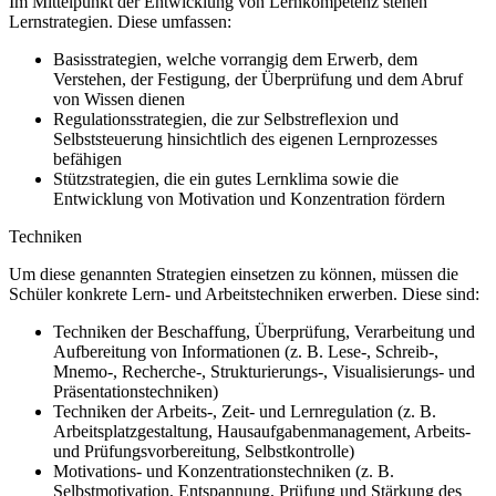
Im Mittelpunkt der Entwicklung von Lernkompetenz stehen
Lernstrategien. Diese umfassen:
Basisstrategien, welche vorrangig dem Erwerb, dem
Verstehen, der Festigung, der Überprüfung und dem Abruf
von Wissen dienen
Regulationsstrategien, die zur Selbstreflexion und
Selbststeuerung hinsichtlich des eigenen Lernprozesses
befähigen
Stützstrategien, die ein gutes Lernklima sowie die
Entwicklung von Motivation und Konzentration fördern
Techniken
Um diese genannten Strategien einsetzen zu können, müssen die
Schüler konkrete Lern- und Arbeitstechniken erwerben. Diese sind:
Techniken der Beschaffung, Überprüfung, Verarbeitung und
Aufbereitung von Informationen (z. B. Lese-, Schreib-,
Mnemo-, Recherche-, Strukturierungs-, Visualisierungs- und
Präsentationstechniken)
Techniken der Arbeits-, Zeit- und Lernregulation (z. B.
Arbeitsplatzgestaltung, Hausaufgabenmanagement, Arbeits-
und Prüfungsvorbereitung, Selbstkontrolle)
Motivations- und Konzentrationstechniken (z. B.
Selbstmotivation, Entspannung, Prüfung und Stärkung des