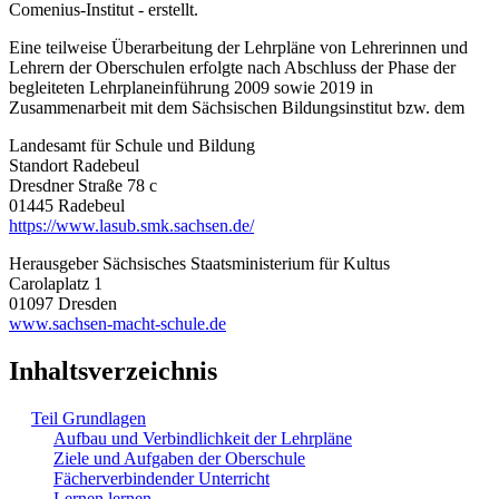
Comenius-Institut - erstellt.
Eine teilweise Überarbeitung der Lehrpläne von Lehrerinnen und
Lehrern der Oberschulen erfolgte nach Abschluss der Phase der
begleiteten Lehrplaneinführung 2009 sowie 2019 in
Zusammenarbeit mit dem Sächsischen Bildungsinstitut bzw. dem
Landesamt für Schule und Bildung
Standort Radebeul
Dresdner Straße 78 c
01445 Radebeul
https://www.lasub.smk.sachsen.de/
Herausgeber Sächsisches Staatsministerium für Kultus
Carolaplatz 1
01097 Dresden
www.sachsen-macht-schule.de
Inhaltsverzeichnis
Teil Grundlagen
Aufbau und Verbindlichkeit der Lehrpläne
Ziele und Aufgaben der Oberschule
Fächerverbindender Unterricht
Lernen lernen