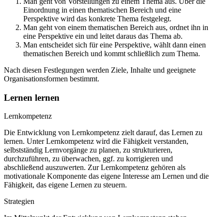
Man geht von Vorstellungen zu einem Thema aus. Über die
Einordnung in einen thematischen Bereich und eine
Perspektive wird das konkrete Thema festgelegt.
Man geht von einem thematischen Bereich aus, ordnet ihn in
eine Perspektive ein und leitet daraus das Thema ab.
Man entscheidet sich für eine Perspektive, wählt dann einen
thematischen Bereich und kommt schließlich zum Thema.
Nach diesen Festlegungen werden Ziele, Inhalte und geeignete
Organisationsformen bestimmt.
Lernen lernen
Lernkompetenz
Die Entwicklung von Lernkompetenz zielt darauf, das Lernen zu
lernen. Unter Lernkompetenz wird die Fähigkeit verstanden,
selbstständig Lernvorgänge zu planen, zu strukturieren,
durchzuführen, zu überwachen, ggf. zu korrigieren und
abschließend auszuwerten. Zur Lernkompetenz gehören als
motivationale Komponente das eigene Interesse am Lernen und die
Fähigkeit, das eigene Lernen zu steuern.
Strategien