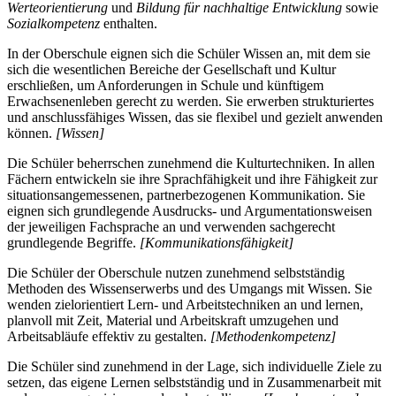
Werteorientierung
und
Bildung für nachhaltige Entwicklung
sowie
Sozialkompetenz
enthalten.
In der Oberschule eignen sich die Schüler Wissen an, mit dem sie
sich die wesentlichen Bereiche der Gesellschaft und Kultur
erschließen, um Anforderungen in Schule und künftigem
Erwachsenenleben gerecht zu werden. Sie erwerben strukturiertes
und anschlussfähiges Wissen, das sie flexibel und gezielt anwenden
können.
[Wissen]
Die Schüler beherrschen zunehmend die Kulturtechniken. In allen
Fächern entwickeln sie ihre Sprachfähigkeit und ihre Fähigkeit zur
situationsangemessenen, partnerbezogenen Kommunikation. Sie
eignen sich grundlegende Ausdrucks- und Argumentationsweisen
der jeweiligen Fachsprache an und verwenden sachgerecht
grundlegende Begriffe.
[Kommunikationsfähigkeit]
Die Schüler der Oberschule nutzen zunehmend selbstständig
Methoden des Wissenserwerbs und des Umgangs mit Wissen. Sie
wenden zielorientiert Lern- und Arbeitstechniken an und lernen,
planvoll mit Zeit, Material und Arbeitskraft umzugehen und
Arbeitsabläufe effektiv zu gestalten.
[Methodenkompetenz]
Die Schüler sind zunehmend in der Lage, sich individuelle Ziele zu
setzen, das eigene Lernen selbstständig und in Zusammenarbeit mit