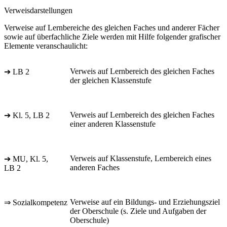
Verweisdarstellungen
Verweise auf Lernbereiche des gleichen Faches und anderer Fächer
sowie auf überfachliche Ziele werden mit Hilfe folgender grafischer
Elemente veranschaulicht:
Verweis auf Lernbereich des gleichen Faches
➔ LB 2
der gleichen Klassenstufe
Verweis auf Lernbereich des gleichen Faches
➔ Kl. 5, LB 2
einer anderen Klassenstufe
Verweis auf Klassenstufe, Lernbereich eines
➔ MU, Kl. 5,
anderen Faches
LB 2
Verweise auf ein Bildungs- und Erziehungsziel
⇒ Sozialkompetenz
der Oberschule (s. Ziele und Aufgaben der
Oberschule)