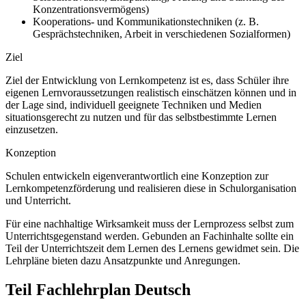
Konzentrationsvermögens)
Kooperations- und Kommunikationstechniken (z. B.
Gesprächstechniken, Arbeit in verschiedenen Sozialformen)
Ziel
Ziel der Entwicklung von Lernkompetenz ist es, dass Schüler ihre
eigenen Lernvoraussetzungen realistisch einschätzen können und in
der Lage sind, individuell geeignete Techniken und Medien
situationsgerecht zu nutzen und für das selbstbestimmte Lernen
einzusetzen.
Konzeption
Schulen entwickeln eigenverantwortlich eine Konzeption zur
Lernkompetenzförderung und realisieren diese in Schulorganisation
und Unterricht.
Für eine nachhaltige Wirksamkeit muss der Lernprozess selbst zum
Unterrichtsgegenstand werden. Gebunden an Fachinhalte sollte ein
Teil der Unterrichtszeit dem Lernen des Lernens gewidmet sein. Die
Lehrpläne bieten dazu Ansatzpunkte und Anregungen.
Teil Fachlehrplan Deutsch