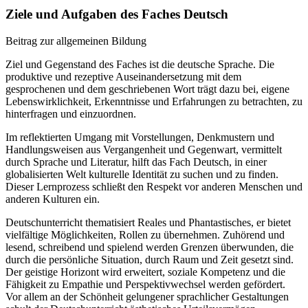
Ziele und Aufgaben des Faches Deutsch
Beitrag zur allgemeinen Bildung
Ziel und Gegenstand des Faches ist die deutsche Sprache. Die
produktive und rezeptive Auseinandersetzung mit dem
gesprochenen und dem geschriebenen Wort trägt dazu bei, eigene
Lebenswirklichkeit, Erkenntnisse und Erfahrungen zu betrachten, zu
hinterfragen und einzuordnen.
Im reflektierten Umgang mit Vorstellungen, Denkmustern und
Handlungsweisen aus Vergangenheit und Gegenwart, vermittelt
durch Sprache und Literatur, hilft das Fach Deutsch, in einer
globalisierten Welt kulturelle Identität zu suchen und zu finden.
Dieser Lernprozess schließt den Respekt vor anderen Menschen und
anderen Kulturen ein.
Deutschunterricht thematisiert Reales und Phantastisches, er bietet
vielfältige Möglichkeiten, Rollen zu übernehmen. Zuhörend und
lesend, schreibend und spielend werden Grenzen überwunden, die
durch die persönliche Situation, durch Raum und Zeit gesetzt sind.
Der geistige Horizont wird erweitert, soziale Kompetenz und die
Fähigkeit zu Empathie und Perspektivwechsel werden gefördert.
Vor allem an der Schönheit gelungener sprachlicher Gestaltungen