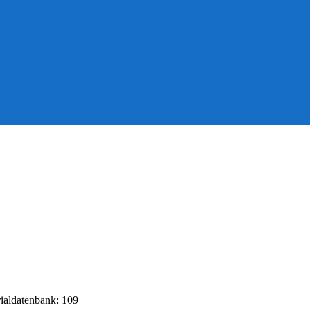
rialdatenbank: 109