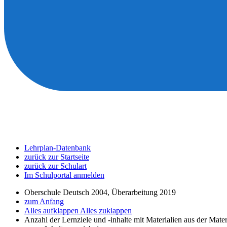
Lehrplan-Datenbank
zurück zur Startseite
zurück zur Schulart
Im Schulportal anmelden
Oberschule Deutsch 2004, Überarbeitung 2019
zum Anfang
Alles aufklappen
Alles zuklappen
Anzahl der Lernziele und -inhalte mit Materialien aus der Mate