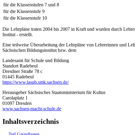
für die Klassenstufen 7 und 8
für die Klassenstufe 9
für die Klassenstufe 10
Die Lehrpläne traten 2004 bis 2007 in Kraft und wurden durch Lehre
Institut - erstellt.
Eine teilweise Überarbeitung der Lehrpläne von Lehrerinnen und Leh
Sächsischen Bildungsinstitut bzw. dem
Landesamt für Schule und Bildung
Standort Radebeul
Dresdner Straße 78 c
01445 Radebeul
https://www.lasub.smk.sachsen.de/
Herausgeber Sächsisches Staatsministerium für Kultus
Carolaplatz 1
01097 Dresden
www.sachsen-macht-schule.de
Inhaltsverzeichnis
Teil Grundlagen