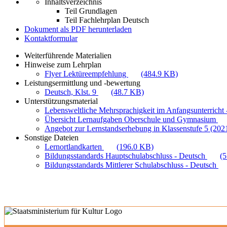
Inhaltsverzeichnis
Teil Grundlagen
Teil Fachlehrplan Deutsch
Dokument als PDF herunterladen
Kontaktformular
Weiterführende Materialien
Hinweise zum Lehrplan
Flyer Lektüreempfehlung
(484.9 KB)
Leistungsermittlung und -bewertung
Deutsch, Klst. 9
(48.7 KB)
Unterstützungsmaterial
Lebensweltliche Mehrsprachigkeit im Anfangsunterricht -
Übersicht Lernaufgaben Oberschule und Gymnasium
Angebot zur Lernstandserhebung in Klassenstufe 5 (202
Sonstige Dateien
Lernortlandkarten
(196.0 KB)
Bildungsstandards Hauptschulabschluss - Deutsch
(
Bildungsstandards Mittlerer Schulabschluss - Deutsch