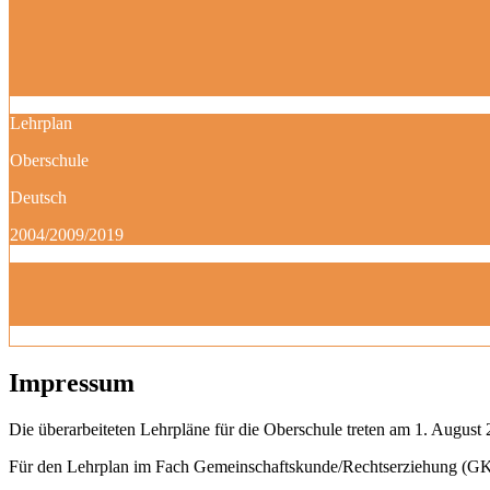
Lehrplan
Oberschule
Deutsch
2004/2009/2019
Impressum
Die überarbeiteten Lehrpläne für die Oberschule treten am 1. August 
Für den Lehrplan im Fach Gemeinschaftskunde/Rechtserziehung (GK)