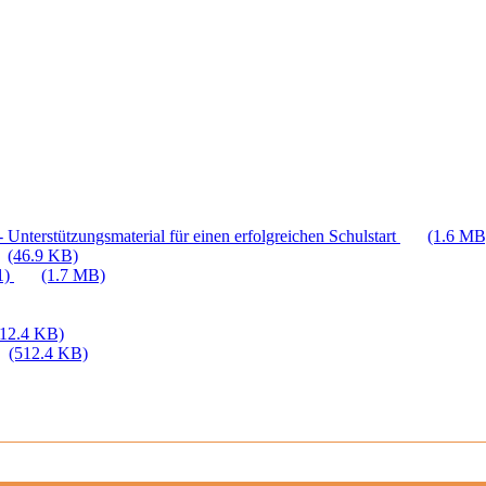
 Unterstützungsmaterial für einen erfolgreichen Schulstart
(1.6 MB
(46.9 KB)
1)
(1.7 MB)
512.4 KB)
(512.4 KB)