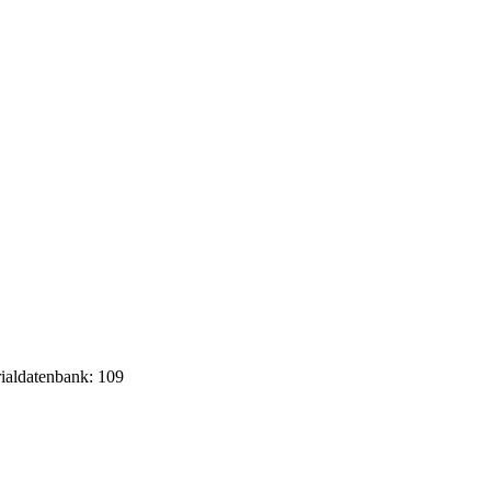
rialdatenbank: 109