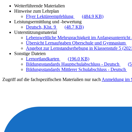
Weiterführende Materialien
Hinweise zum Lehrplan
Flyer Lektüreempfehlung
(484.9 KB)
Leistungsermittlung und -bewertung
Deutsch, Klst. 9
(48.7 KB)
Unterstützungsmaterial
Lebensweltliche Mehrsprachigkeit im Anfangsunterricht -
Übersicht Lernaufgaben Oberschule und Gymnasium
Angebot zur Lernstandserhebung in Klassenstufe 5 (202
Sonstige Dateien
Lernortlandkarten
(196.0 KB)
Bildungsstandards Hauptschulabschluss - Deutsch
(
Bildungsstandards Mittlerer Schulabschluss - Deutsch
Zugriff auf die fachspezifischen Materialien nur nach
Anmeldung im S