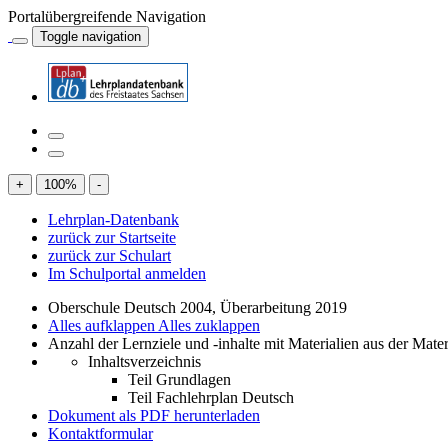
Portalübergreifende Navigation
Toggle navigation
+
100
%
-
Lehrplan-Datenbank
zurück zur Startseite
zurück zur Schulart
Im Schulportal anmelden
Oberschule Deutsch 2004, Überarbeitung 2019
Alles aufklappen
Alles zuklappen
Anzahl der Lernziele und -inhalte mit Materialien aus der Mate
Inhaltsverzeichnis
Teil Grundlagen
Teil Fachlehrplan Deutsch
Dokument als PDF herunterladen
Kontaktformular