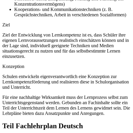
Konzentrationsvermögens)
Kooperations- und Kommunikationstechniken (z. B.
Gesprächstechniken, Arbeit in verschiedenen Sozialformen)
Ziel
Ziel der Entwicklung von Lernkompetenz ist es, dass Schüler ihre
eigenen Lernvoraussetzungen realistisch einschätzen können und in
der Lage sind, individuell geeignete Techniken und Medien
situationsgerecht zu nutzen und für das selbstbestimmte Lernen
einzusetzen.
Konzeption
Schulen entwickeln eigenverantwortlich eine Konzeption zur
Lernkompetenzförderung und realisieren diese in Schulorganisation
und Unterricht.
Für eine nachhaltige Wirksamkeit muss der Lernprozess selbst zum
Unterrichtsgegenstand werden. Gebunden an Fachinhalte sollte ein
Teil der Unterrichtszeit dem Lernen des Lernens gewidmet sein. Die
Lehrpläne bieten dazu Ansatzpunkte und Anregungen.
Teil Fachlehrplan Deutsch