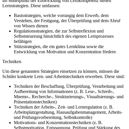
Im Mittelpunkt der Entwicklung von Lernkompetenz stehen
Lernstrategien. Diese umfassen:
Basisstrategien, welche vorrangig dem Erwerb, dem
Verstehen, der Festigung, der Überprüfung und dem Abruf
von Wissen dienen
Regulationsstrategien, die zur Selbstreflexion und
Selbststeuerung hinsichtlich des eigenen Lernprozesses
befähigen
Stützstrategien, die ein gutes Lernklima sowie die
Entwicklung von Motivation und Konzentration fördern
Techniken
Um diese genannten Strategien einsetzen zu können, müssen die
Schüler konkrete Lern- und Arbeitstechniken erwerben. Diese sind:
Techniken der Beschaffung, Überprüfung, Verarbeitung und
Aufbereitung von Informationen (z. B. Lese-, Schreib-,
Mnemo-, Recherche-, Strukturierungs-, Visualisierungs- und
Präsentationstechniken)
Techniken der Arbeits-, Zeit- und Lernregulation (z. B.
Arbeitsplatzgestaltung, Hausaufgabenmanagement, Arbeits-
und Prüfungsvorbereitung, Selbstkontrolle)
Motivations- und Konzentrationstechniken (z. B.
Selbstmotivation, Entspannung, Prüfung und Stärkung des