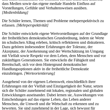
dass Medien sowie das eigene mediale Handeln Einfluss auf
Vorstellungen, Gefühle und Verhaltensweisen ausüben.
[Medienbildung]
Die Schüler lernen, Themen und Probleme mehrperspektivisch zu
erfassen.
[Mehrperspektivität]
Die Schüler entwickeln eigene Wertvorstellungen auf der Grundlage
der freiheitlichen demokratischen Grundordnung, indem sie Werte
im schulischen Alltag erleben, kritisch reflektieren und diskutieren.
Dazu gehören insbesondere Erfahrungen der Toleranz, der
Akzeptanz, der Anerkennung und der Wertschätzung im Umgang
mit Vielfalt sowie Respekt vor dem Leben, dem Menschen und vor
zukünftigen Generationen. Sie entwickeln die Fähigkeit und
Bereitschaft, sich vor dem Hintergrund demokratischer
Handlungsoptionen aktiv in die freiheitliche Demokratie
einzubringen.
[Werteorientierung]
Ausgehend von der eigenen Lebenswelt, einschließlich ihrer
Erfahrungen mit der Vielfalt und Einzigartigkeit der Natur, setzen
sich die Schüler zunehmend mit lokalen, regionalen und globalen
Entwicklungen auseinander. Dabei lernen sie, Auswirkungen von
Entscheidungen auf das eigene Leben, das Leben anderer
Menschen, die Umwelt und die Wirtschaft zu erkennen und zu
bewerten. Sie sind zunehmend in der Lage, sich bewusst für