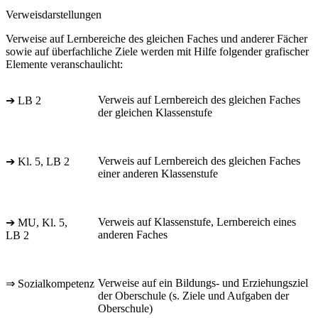
Verweisdarstellungen
Verweise auf Lernbereiche des gleichen Faches und anderer Fächer
sowie auf überfachliche Ziele werden mit Hilfe folgender grafischer
Elemente veranschaulicht:
Verweis auf Lernbereich des gleichen Faches
➔ LB 2
der gleichen Klassenstufe
Verweis auf Lernbereich des gleichen Faches
➔ Kl. 5, LB 2
einer anderen Klassenstufe
Verweis auf Klassenstufe, Lernbereich eines
➔ MU, Kl. 5,
anderen Faches
LB 2
Verweise auf ein Bildungs- und Erziehungsziel
⇒ Sozialkompetenz
der Oberschule (s. Ziele und Aufgaben der
Oberschule)