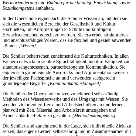
Werteorientierung
und
Bildung für nachhaltige Entwicklung
sowie
Sozialkompetenz
enthalten.
In der Oberschule eignen sich die Schüler Wissen an, mit dem sie
sich die wesentlichen Bereiche der Gesellschaft und Kultur
erschließen, um Anforderungen in Schule und künftigem
Erwachsenenleben gerecht zu werden. Sie erwerben strukturiertes
und anschlussfähiges Wissen, das sie flexibel und gezielt anwenden
können.
[Wissen]
Die Schüler beherrschen zunehmend die Kulturtechniken. In allen
Fächern entwickeln sie ihre Sprachfähigkeit und ihre Fähigkeit zur
situationsangemessenen, partnerbezogenen Kommunikation. Sie
eignen sich grundlegende Ausdrucks- und Argumentationsweisen
der jeweiligen Fachsprache an und verwenden sachgerecht
grundlegende Begriffe.
[Kommunikationsfähigkeit]
Die Schüler der Oberschule nutzen zunehmend selbstständig
Methoden des Wissenserwerbs und des Umgangs mit Wissen. Sie
wenden zielorientiert Lern- und Arbeitstechniken an und lernen,
planvoll mit Zeit, Material und Arbeitskraft umzugehen und
Arbeitsabläufe effektiv zu gestalten.
[Methodenkompetenz]
Die Schüler sind zunehmend in der Lage, sich individuelle Ziele zu
setzen, das eigene Lernen selbstständig und in Zusammenarbeit mit