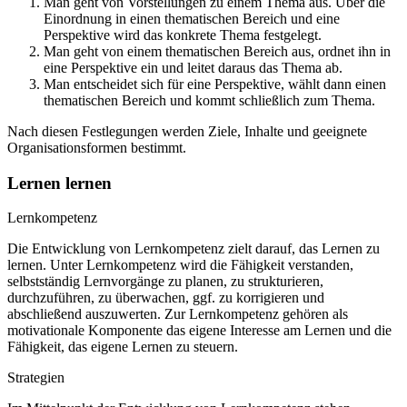
Man geht von Vorstellungen zu einem Thema aus. Über die
Einordnung in einen thematischen Bereich und eine
Perspektive wird das konkrete Thema festgelegt.
Man geht von einem thematischen Bereich aus, ordnet ihn in
eine Perspektive ein und leitet daraus das Thema ab.
Man entscheidet sich für eine Perspektive, wählt dann einen
thematischen Bereich und kommt schließlich zum Thema.
Nach diesen Festlegungen werden Ziele, Inhalte und geeignete
Organisationsformen bestimmt.
Lernen lernen
Lernkompetenz
Die Entwicklung von Lernkompetenz zielt darauf, das Lernen zu
lernen. Unter Lernkompetenz wird die Fähigkeit verstanden,
selbstständig Lernvorgänge zu planen, zu strukturieren,
durchzuführen, zu überwachen, ggf. zu korrigieren und
abschließend auszuwerten. Zur Lernkompetenz gehören als
motivationale Komponente das eigene Interesse am Lernen und die
Fähigkeit, das eigene Lernen zu steuern.
Strategien