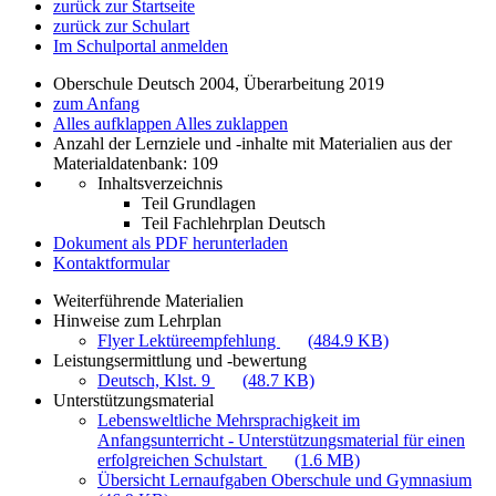
zurück zur Startseite
zurück zur Schulart
Im Schulportal anmelden
Oberschule Deutsch 2004, Überarbeitung 2019
zum Anfang
Alles aufklappen
Alles zuklappen
Anzahl der Lernziele und -inhalte mit Materialien aus der
Materialdatenbank: 109
Inhaltsverzeichnis
Teil Grundlagen
Teil Fachlehrplan Deutsch
Dokument als PDF herunterladen
Kontaktformular
Weiterführende Materialien
Hinweise zum Lehrplan
Flyer Lektüreempfehlung
(484.9 KB)
Leistungsermittlung und -bewertung
Deutsch, Klst. 9
(48.7 KB)
Unterstützungsmaterial
Lebensweltliche Mehrsprachigkeit im
Anfangsunterricht - Unterstützungsmaterial für einen
erfolgreichen Schulstart
(1.6 MB)
Übersicht Lernaufgaben Oberschule und Gymnasium