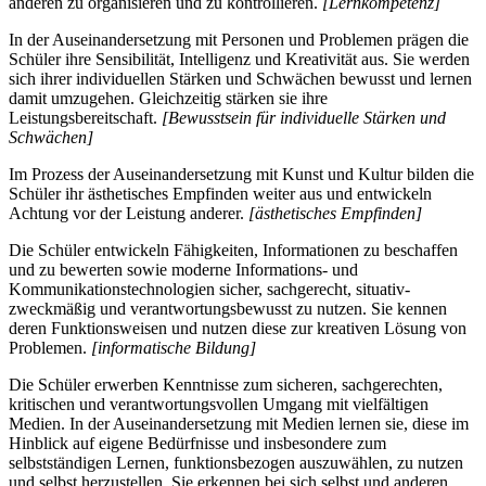
anderen zu organisieren und zu kontrollieren.
[Lernkompetenz]
In der Auseinandersetzung mit Personen und Problemen prägen die
Schüler ihre Sensibilität, Intelligenz und Kreativität aus. Sie werden
sich ihrer individuellen Stärken und Schwächen bewusst und lernen
damit umzugehen. Gleichzeitig stärken sie ihre
Leistungsbereitschaft.
[Bewusstsein für individuelle Stärken und
Schwächen]
Im Prozess der Auseinandersetzung mit Kunst und Kultur bilden die
Schüler ihr ästhetisches Empfinden weiter aus und entwickeln
Achtung vor der Leistung anderer.
[ästhetisches Empfinden]
Die Schüler entwickeln Fähigkeiten, Informationen zu beschaffen
und zu bewerten sowie moderne Informations- und
Kommunikationstechnologien sicher, sachgerecht, situativ-
zweckmäßig und verantwortungsbewusst zu nutzen. Sie kennen
deren Funktionsweisen und nutzen diese zur kreativen Lösung von
Problemen.
[informatische Bildung]
Die Schüler erwerben Kenntnisse zum sicheren, sachgerechten,
kritischen und verantwortungsvollen Umgang mit vielfältigen
Medien. In der Auseinandersetzung mit Medien lernen sie, diese im
Hinblick auf eigene Bedürfnisse und insbesondere zum
selbstständigen Lernen, funktionsbezogen auszuwählen, zu nutzen
und selbst herzustellen. Sie erkennen bei sich selbst und anderen,