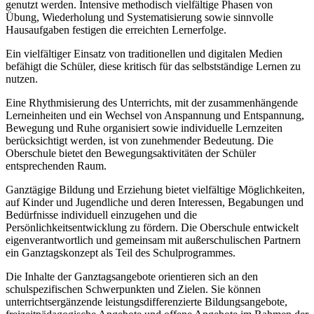
genutzt werden. Intensive methodisch vielfältige Phasen von
Übung, Wiederholung und Systematisierung sowie sinnvolle
Hausaufgaben festigen die erreichten Lernerfolge.
Ein vielfältiger Einsatz von traditionellen und digitalen Medien
befähigt die Schüler, diese kritisch für das selbstständige Lernen zu
nutzen.
Eine Rhythmisierung des Unterrichts, mit der zusammenhängende
Lerneinheiten und ein Wechsel von Anspannung und Entspannung,
Bewegung und Ruhe organisiert sowie individuelle Lernzeiten
berücksichtigt werden, ist von zunehmender Bedeutung. Die
Oberschule bietet den Bewegungsaktivitäten der Schüler
entsprechenden Raum.
Ganztägige Bildung und Erziehung bietet vielfältige Möglichkeiten,
auf Kinder und Jugendliche und deren Interessen, Begabungen und
Bedürfnisse individuell einzugehen und die
Persönlichkeitsentwicklung zu fördern. Die Oberschule entwickelt
eigenverantwortlich und gemeinsam mit außerschulischen Partnern
ein Ganztagskonzept als Teil des Schulprogrammes.
Die Inhalte der Ganztagsangebote orientieren sich an den
schulspezifischen Schwerpunkten und Zielen. Sie können
unterrichtsergänzende leistungsdifferenzierte Bildungsangebote,