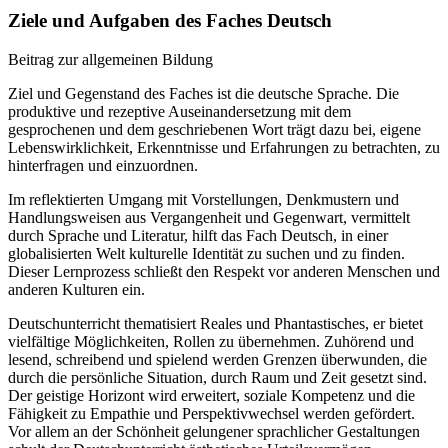
Ziele und Aufgaben des Faches Deutsch
Beitrag zur allgemeinen Bildung
Ziel und Gegenstand des Faches ist die deutsche Sprache. Die
produktive und rezeptive Auseinandersetzung mit dem
gesprochenen und dem geschriebenen Wort trägt dazu bei, eigene
Lebenswirklichkeit, Erkenntnisse und Erfahrungen zu betrachten, zu
hinterfragen und einzuordnen.
Im reflektierten Umgang mit Vorstellungen, Denkmustern und
Handlungsweisen aus Vergangenheit und Gegenwart, vermittelt
durch Sprache und Literatur, hilft das Fach Deutsch, in einer
globalisierten Welt kulturelle Identität zu suchen und zu finden.
Dieser Lernprozess schließt den Respekt vor anderen Menschen und
anderen Kulturen ein.
Deutschunterricht thematisiert Reales und Phantastisches, er bietet
vielfältige Möglichkeiten, Rollen zu übernehmen. Zuhörend und
lesend, schreibend und spielend werden Grenzen überwunden, die
durch die persönliche Situation, durch Raum und Zeit gesetzt sind.
Der geistige Horizont wird erweitert, soziale Kompetenz und die
Fähigkeit zu Empathie und Perspektivwechsel werden gefördert.
Vor allem an der Schönheit gelungener sprachlicher Gestaltungen