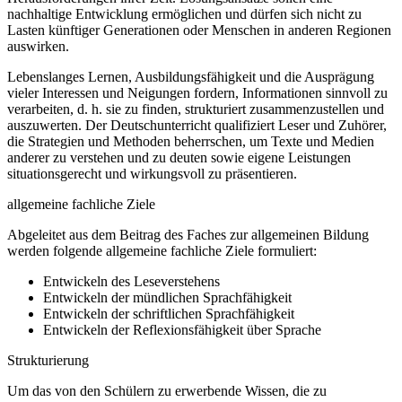
nachhaltige Entwicklung ermöglichen und dürfen sich nicht zu
Lasten künftiger Generationen oder Menschen in anderen Regionen
auswirken.
Lebenslanges Lernen, Ausbildungsfähigkeit und die Ausprägung
vieler Interessen und Neigungen fordern, Informationen sinnvoll zu
verarbeiten, d. h. sie zu finden, strukturiert zusammenzustellen und
auszuwerten. Der Deutschunterricht qualifiziert Leser und Zuhörer,
die Strategien und Methoden beherrschen, um Texte und Medien
anderer zu verstehen und zu deuten sowie eigene Leistungen
situationsgerecht und wirkungsvoll zu präsentieren.
allgemeine fachliche Ziele
Abgeleitet aus dem Beitrag des Faches zur allgemeinen Bildung
werden folgende allgemeine fachliche Ziele formuliert:
Entwickeln des Leseverstehens
Entwickeln der mündlichen Sprachfähigkeit
Entwickeln der schriftlichen Sprachfähigkeit
Entwickeln der Reflexionsfähigkeit über Sprache
Strukturierung
Um das von den Schülern zu erwerbende Wissen, die zu