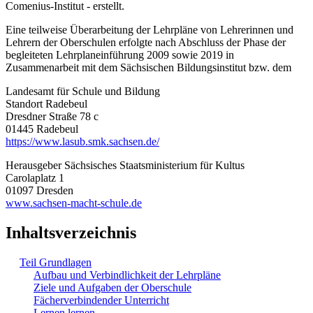
Comenius-Institut - erstellt.
Eine teilweise Überarbeitung der Lehrpläne von Lehrerinnen und
Lehrern der Oberschulen erfolgte nach Abschluss der Phase der
begleiteten Lehrplaneinführung 2009 sowie 2019 in
Zusammenarbeit mit dem Sächsischen Bildungsinstitut bzw. dem
Landesamt für Schule und Bildung
Standort Radebeul
Dresdner Straße 78 c
01445 Radebeul
https://www.lasub.smk.sachsen.de/
Herausgeber Sächsisches Staatsministerium für Kultus
Carolaplatz 1
01097 Dresden
www.sachsen-macht-schule.de
Inhaltsverzeichnis
Teil Grundlagen
Aufbau und Verbindlichkeit der Lehrpläne
Ziele und Aufgaben der Oberschule
Fächerverbindender Unterricht
Lernen lernen