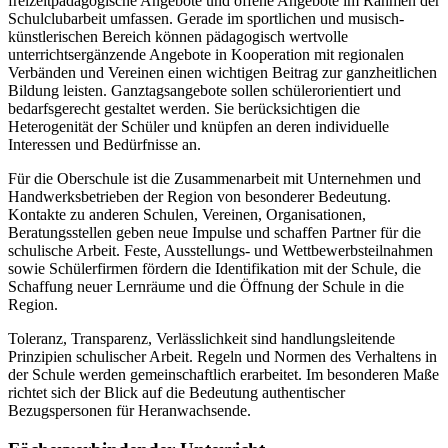
freizeitpädagogische Angebote und offene Angebote im Rahmen der
Schulclubarbeit umfassen. Gerade im sportlichen und musisch-
künstlerischen Bereich können pädagogisch wertvolle
unterrichtsergänzende Angebote in Kooperation mit regionalen
Verbänden und Vereinen einen wichtigen Beitrag zur ganzheitlichen
Bildung leisten. Ganztagsangebote sollen schülerorientiert und
bedarfsgerecht gestaltet werden. Sie berücksichtigen die
Heterogenität der Schüler und knüpfen an deren individuelle
Interessen und Bedürfnisse an.
Für die Oberschule ist die Zusammenarbeit mit Unternehmen und
Handwerksbetrieben der Region von besonderer Bedeutung.
Kontakte zu anderen Schulen, Vereinen, Organisationen,
Beratungsstellen geben neue Impulse und schaffen Partner für die
schulische Arbeit. Feste, Ausstellungs- und Wettbewerbsteilnahmen
sowie Schülerfirmen fördern die Identifikation mit der Schule, die
Schaffung neuer Lernräume und die Öffnung der Schule in die
Region.
Toleranz, Transparenz, Verlässlichkeit sind handlungsleitende
Prinzipien schulischer Arbeit. Regeln und Normen des Verhaltens in
der Schule werden gemeinschaftlich erarbeitet. Im besonderen Maße
richtet sich der Blick auf die Bedeutung authentischer
Bezugspersonen für Heranwachsende.