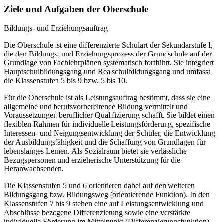
Ziele und Aufgaben der Oberschule
Bildungs- und Erziehungsauftrag
Die Oberschule ist eine differenzierte Schulart der Sekundarstufe I,
die den Bildungs- und Erziehungsprozess der Grundschule auf der
Grundlage von Fachlehrplänen systematisch fortführt. Sie integriert
Hauptschulbildungsgang und Realschulbildungsgang und umfasst
die Klassenstufen 5 bis 9 bzw. 5 bis 10.
Für die Oberschule ist als Leistungsauftrag bestimmt, dass sie eine
allgemeine und berufsvorbereitende Bildung vermittelt und
Voraussetzungen beruflicher Qualifizierung schafft. Sie bildet einen
flexiblen Rahmen für individuelle Leistungsförderung, spezifische
Interessen- und Neigungsentwicklung der Schüler, die Entwicklung
der Ausbildungsfähigkeit und die Schaffung von Grundlagen für
lebenslanges Lernen. Als Sozialraum bietet sie verlässliche
Bezugspersonen und erzieherische Unterstützung für die
Heranwachsenden.
Die Klassenstufen 5 und 6 orientieren dabei auf den weiteren
Bildungsgang bzw. Bildungsweg (orientierende Funktion). In den
Klassenstufen 7 bis 9 stehen eine auf Leistungsentwicklung und
Abschlüsse bezogene Differenzierung sowie eine verstärkte
individuelle Förderung im Mittelpunkt (Differenzierungsfunktion).