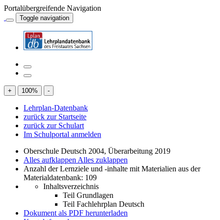
Portalübergreifende Navigation
Toggle navigation
+
100
%
-
Lehrplan-Datenbank
zurück zur Startseite
zurück zur Schulart
Im Schulportal anmelden
Oberschule Deutsch 2004, Überarbeitung 2019
Alles aufklappen
Alles zuklappen
Anzahl der Lernziele und -inhalte mit Materialien aus der
Materialdatenbank: 109
Inhaltsverzeichnis
Teil Grundlagen
Teil Fachlehrplan Deutsch
Dokument als PDF herunterladen