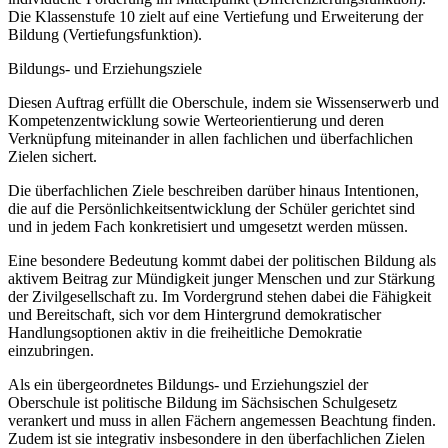
Die Klassenstufe 10 zielt auf eine Vertiefung und Erweiterung der
Bildung (Vertiefungsfunktion).
Bildungs- und Erziehungsziele
Diesen Auftrag erfüllt die Oberschule, indem sie Wissenserwerb und
Kompetenzentwicklung sowie Werteorientierung und deren
Verknüpfung miteinander in allen fachlichen und überfachlichen
Zielen sichert.
Die überfachlichen Ziele beschreiben darüber hinaus Intentionen,
die auf die Persönlichkeitsentwicklung der Schüler gerichtet sind
und in jedem Fach konkretisiert und umgesetzt werden müssen.
Eine besondere Bedeutung kommt dabei der politischen Bildung als
aktivem Beitrag zur Mündigkeit junger Menschen und zur Stärkung
der Zivilgesellschaft zu. Im Vordergrund stehen dabei die Fähigkeit
und Bereitschaft, sich vor dem Hintergrund demokratischer
Handlungsoptionen aktiv in die freiheitliche Demokratie
einzubringen.
Als ein übergeordnetes Bildungs- und Erziehungsziel der
Oberschule ist politische Bildung im Sächsischen Schulgesetz
verankert und muss in allen Fächern angemessen Beachtung finden.
Zudem ist sie integrativ insbesondere in den überfachlichen Zielen