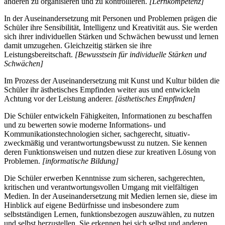
anderen zu organisieren und zu kontrollieren.
[Lernkompetenz]
In der Auseinandersetzung mit Personen und Problemen prägen die
Schüler ihre Sensibilität, Intelligenz und Kreativität aus. Sie werden
sich ihrer individuellen Stärken und Schwächen bewusst und lernen
damit umzugehen. Gleichzeitig stärken sie ihre
Leistungsbereitschaft.
[Bewusstsein für individuelle Stärken und
Schwächen]
Im Prozess der Auseinandersetzung mit Kunst und Kultur bilden die
Schüler ihr ästhetisches Empfinden weiter aus und entwickeln
Achtung vor der Leistung anderer.
[ästhetisches Empfinden]
Die Schüler entwickeln Fähigkeiten, Informationen zu beschaffen
und zu bewerten sowie moderne Informations- und
Kommunikationstechnologien sicher, sachgerecht, situativ-
zweckmäßig und verantwortungsbewusst zu nutzen. Sie kennen
deren Funktionsweisen und nutzen diese zur kreativen Lösung von
Problemen.
[informatische Bildung]
Die Schüler erwerben Kenntnisse zum sicheren, sachgerechten,
kritischen und verantwortungsvollen Umgang mit vielfältigen
Medien. In der Auseinandersetzung mit Medien lernen sie, diese im
Hinblick auf eigene Bedürfnisse und insbesondere zum
selbstständigen Lernen, funktionsbezogen auszuwählen, zu nutzen
und selbst herzustellen. Sie erkennen bei sich selbst und anderen,