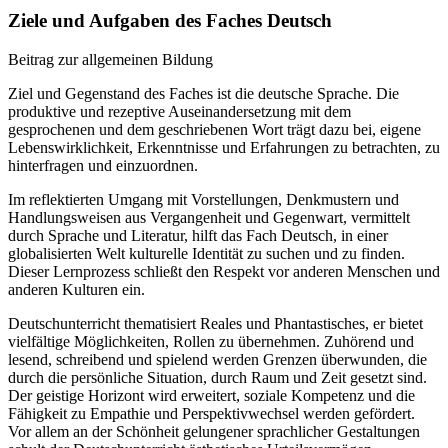
Ziele und Aufgaben des Faches Deutsch
Beitrag zur allgemeinen Bildung
Ziel und Gegenstand des Faches ist die deutsche Sprache. Die
produktive und rezeptive Auseinandersetzung mit dem
gesprochenen und dem geschriebenen Wort trägt dazu bei, eigene
Lebenswirklichkeit, Erkenntnisse und Erfahrungen zu betrachten, zu
hinterfragen und einzuordnen.
Im reflektierten Umgang mit Vorstellungen, Denkmustern und
Handlungsweisen aus Vergangenheit und Gegenwart, vermittelt
durch Sprache und Literatur, hilft das Fach Deutsch, in einer
globalisierten Welt kulturelle Identität zu suchen und zu finden.
Dieser Lernprozess schließt den Respekt vor anderen Menschen und
anderen Kulturen ein.
Deutschunterricht thematisiert Reales und Phantastisches, er bietet
vielfältige Möglichkeiten, Rollen zu übernehmen. Zuhörend und
lesend, schreibend und spielend werden Grenzen überwunden, die
durch die persönliche Situation, durch Raum und Zeit gesetzt sind.
Der geistige Horizont wird erweitert, soziale Kompetenz und die
Fähigkeit zu Empathie und Perspektivwechsel werden gefördert.
Vor allem an der Schönheit gelungener sprachlicher Gestaltungen