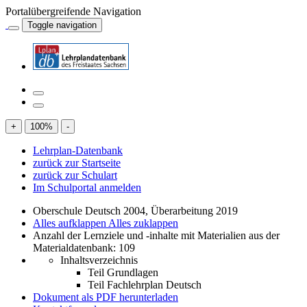
Portalübergreifende Navigation
Toggle navigation
+
100
%
-
Lehrplan-Datenbank
zurück zur Startseite
zurück zur Schulart
Im Schulportal anmelden
Oberschule Deutsch 2004, Überarbeitung 2019
Alles aufklappen
Alles zuklappen
Anzahl der Lernziele und -inhalte mit Materialien aus der
Materialdatenbank: 109
Inhaltsverzeichnis
Teil Grundlagen
Teil Fachlehrplan Deutsch
Dokument als PDF herunterladen