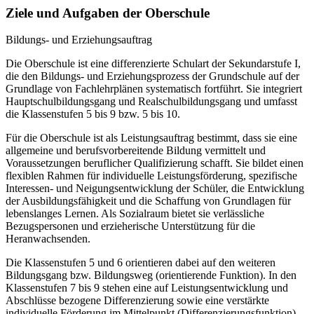
Ziele und Aufgaben der Oberschule
Bildungs- und Erziehungsauftrag
Die Oberschule ist eine differenzierte Schulart der Sekundarstufe I,
die den Bildungs- und Erziehungsprozess der Grundschule auf der
Grundlage von Fachlehrplänen systematisch fortführt. Sie integriert
Hauptschulbildungsgang und Realschulbildungsgang und umfasst
die Klassenstufen 5 bis 9 bzw. 5 bis 10.
Für die Oberschule ist als Leistungsauftrag bestimmt, dass sie eine
allgemeine und berufsvorbereitende Bildung vermittelt und
Voraussetzungen beruflicher Qualifizierung schafft. Sie bildet einen
flexiblen Rahmen für individuelle Leistungsförderung, spezifische
Interessen- und Neigungsentwicklung der Schüler, die Entwicklung
der Ausbildungsfähigkeit und die Schaffung von Grundlagen für
lebenslanges Lernen. Als Sozialraum bietet sie verlässliche
Bezugspersonen und erzieherische Unterstützung für die
Heranwachsenden.
Die Klassenstufen 5 und 6 orientieren dabei auf den weiteren
Bildungsgang bzw. Bildungsweg (orientierende Funktion). In den
Klassenstufen 7 bis 9 stehen eine auf Leistungsentwicklung und
Abschlüsse bezogene Differenzierung sowie eine verstärkte
individuelle Förderung im Mittelpunkt (Differenzierungsfunktion).