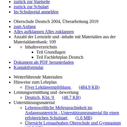
zurück zur Startseite
zurück zur Schulart
Im Schulportal anmelden
Oberschule Deutsch 2004, Überarbeitung 2019
zum Anfang
Alles aufklappen
Alles zuklappen
Anzahl der Lernziele und -inhalte mit Materialien aus der
Materialdatenbank: 109
Inhaltsverzeichnis
Teil Grundlagen
Teil Fachlehrplan Deutsch
Dokument als PDF herunterladen
Kontaktformular
Weiterführende Materialien
Hinweise zum Lehrplan
Flyer Lektüreempfehlung
(484.9 KB)
Leistungsermittlung und -bewertung
Deutsch, Klst. 9
(48.7 KB)
Unterstützungsmaterial
Lebensweltliche Mehrsprachigkeit im
Anfangsunterricht - Unterstützungsmaterial für einen
erfolgreichen Schulstart
(1.6 MB)
Übersicht Lernaufgaben Oberschule und Gymnasium