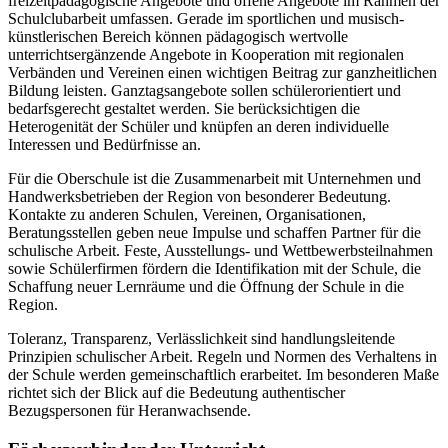
freizeitpädagogische Angebote und offene Angebote im Rahmen der
Schulclubarbeit umfassen. Gerade im sportlichen und musisch-
künstlerischen Bereich können pädagogisch wertvolle
unterrichtsergänzende Angebote in Kooperation mit regionalen
Verbänden und Vereinen einen wichtigen Beitrag zur ganzheitlichen
Bildung leisten. Ganztagsangebote sollen schülerorientiert und
bedarfsgerecht gestaltet werden. Sie berücksichtigen die
Heterogenität der Schüler und knüpfen an deren individuelle
Interessen und Bedürfnisse an.
Für die Oberschule ist die Zusammenarbeit mit Unternehmen und
Handwerksbetrieben der Region von besonderer Bedeutung.
Kontakte zu anderen Schulen, Vereinen, Organisationen,
Beratungsstellen geben neue Impulse und schaffen Partner für die
schulische Arbeit. Feste, Ausstellungs- und Wettbewerbsteilnahmen
sowie Schülerfirmen fördern die Identifikation mit der Schule, die
Schaffung neuer Lernräume und die Öffnung der Schule in die
Region.
Toleranz, Transparenz, Verlässlichkeit sind handlungsleitende
Prinzipien schulischer Arbeit. Regeln und Normen des Verhaltens in
der Schule werden gemeinschaftlich erarbeitet. Im besonderen Maße
richtet sich der Blick auf die Bedeutung authentischer
Bezugspersonen für Heranwachsende.