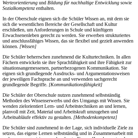
Werteorientierung
und
Bildung für nachhaltige Entwicklung
sowie
Sozialkompetenz
enthalten.
In der Oberschule eignen sich die Schüler Wissen an, mit dem sie
sich die wesentlichen Bereiche der Gesellschaft und Kultur
erschließen, um Anforderungen in Schule und künftigem
Erwachsenenleben gerecht zu werden. Sie erwerben strukturiertes
und anschlussfähiges Wissen, das sie flexibel und gezielt anwenden
können.
[Wissen]
Die Schüler beherrschen zunehmend die Kulturtechniken. In allen
Fächern entwickeln sie ihre Sprachfähigkeit und ihre Fähigkeit zur
situationsangemessenen, partnerbezogenen Kommunikation. Sie
eignen sich grundlegende Ausdrucks- und Argumentationsweisen
der jeweiligen Fachsprache an und verwenden sachgerecht
grundlegende Begriffe.
[Kommunikationsfähigkeit]
Die Schüler der Oberschule nutzen zunehmend selbstständig
Methoden des Wissenserwerbs und des Umgangs mit Wissen. Sie
wenden zielorientiert Lern- und Arbeitstechniken an und lernen,
planvoll mit Zeit, Material und Arbeitskraft umzugehen und
Arbeitsabläufe effektiv zu gestalten.
[Methodenkompetenz]
Die Schüler sind zunehmend in der Lage, sich individuelle Ziele zu
setzen, das eigene Lernen selbstständig und in Zusammenarbeit mit