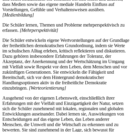
dass Medien sowie das eigene mediale Handeln Einfluss auf
Vorstellungen, Gefühle und Verhaltensweisen ausüben.
[Medienbildung]
Die Schüler lernen, Themen und Probleme mehrperspektivisch zu
erfassen.
[Mehrperspektivität]
Die Schüler entwickeln eigene Wertvorstellungen auf der Grundlage
der freiheitlichen demokratischen Grundordnung, indem sie Werte
im schulischen Alltag erleben, kritisch reflektieren und diskutieren.
Dazu gehören insbesondere Erfahrungen der Toleranz, der
Akzeptanz, der Anerkennung und der Wertschätzung im Umgang
mit Vielfalt sowie Respekt vor dem Leben, dem Menschen und vor
zukünftigen Generationen. Sie entwickeln die Fähigkeit und
Bereitschaft, sich vor dem Hintergrund demokratischer
Handlungsoptionen aktiv in die freiheitliche Demokratie
einzubringen.
[Werteorientierung]
Ausgehend von der eigenen Lebenswelt, einschließlich ihrer
Erfahrungen mit der Vielfalt und Einzigartigkeit der Natur, setzen
sich die Schüler zunehmend mit lokalen, regionalen und globalen
Entwicklungen auseinander. Dabei lernen sie, Auswirkungen von
Entscheidungen auf das eigene Leben, das Leben anderer
Menschen, die Umwelt und die Wirtschaft zu erkennen und zu
bewerten. Sie sind zunehmend in der Lage, sich bewusst für