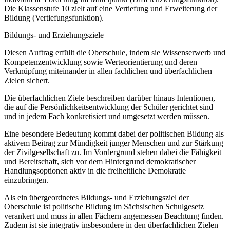
Die Klassenstufe 10 zielt auf eine Vertiefung und Erweiterung der
Bildung (Vertiefungsfunktion).
Bildungs- und Erziehungsziele
Diesen Auftrag erfüllt die Oberschule, indem sie Wissenserwerb und
Kompetenzentwicklung sowie Werteorientierung und deren
Verknüpfung miteinander in allen fachlichen und überfachlichen
Zielen sichert.
Die überfachlichen Ziele beschreiben darüber hinaus Intentionen,
die auf die Persönlichkeitsentwicklung der Schüler gerichtet sind
und in jedem Fach konkretisiert und umgesetzt werden müssen.
Eine besondere Bedeutung kommt dabei der politischen Bildung als
aktivem Beitrag zur Mündigkeit junger Menschen und zur Stärkung
der Zivilgesellschaft zu. Im Vordergrund stehen dabei die Fähigkeit
und Bereitschaft, sich vor dem Hintergrund demokratischer
Handlungsoptionen aktiv in die freiheitliche Demokratie
einzubringen.
Als ein übergeordnetes Bildungs- und Erziehungsziel der
Oberschule ist politische Bildung im Sächsischen Schulgesetz
verankert und muss in allen Fächern angemessen Beachtung finden.
Zudem ist sie integrativ insbesondere in den überfachlichen Zielen