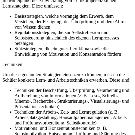
Im Mittelpunkt der Entwicklung von Lernkompetenz stehen
Lernstrategien. Diese umfassen:
Basisstrategien, welche vorrangig dem Erwerb, dem
Verstehen, der Festigung, der Überprüfung und dem Abruf
von Wissen dienen
Regulationsstrategien, die zur Selbstreflexion und
Selbststeuerung hinsichtlich des eigenen Lernprozesses
befähigen
Stützstrategien, die ein gutes Lernklima sowie die
Entwicklung von Motivation und Konzentration fördern
Techniken
Um diese genannten Strategien einsetzen zu können, müssen die
Schüler konkrete Lern- und Arbeitstechniken erwerben. Diese sind:
Techniken der Beschaffung, Überprüfung, Verarbeitung und
Aufbereitung von Informationen (z. B. Lese-, Schreib-,
Mnemo-, Recherche-, Strukturierungs-, Visualisierungs- und
Präsentationstechniken)
Techniken der Arbeits-, Zeit- und Lernregulation (z. B.
Arbeitsplatzgestaltung, Hausaufgabenmanagement, Arbeits-
und Prüfungsvorbereitung, Selbstkontrolle)
Motivations- und Konzentrationstechniken (z. B.
Selbstmotivation, Entspannung, Prüfung und Stärkung des