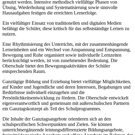
genutzt werden. Intensive methodisch vielfältige Phasen von
Übung, Wiederholung und Systematisierung sowie sinnvolle
Hausaufgaben festigen die erreichten Lernerfolge.
Ein vielfältiger Einsatz von traditionellen und digitalen Medien
befähigt die Schüler, diese kritisch für das selbstständige Lernen zu
nutzen.
Eine Rhythmisierung des Unterrichts, mit der zusammenhängende
Lerneinheiten und ein Wechsel von Anspannung und Entspannung,
Bewegung und Ruhe organisiert sowie individuelle Lernzeiten
berücksichtigt werden, ist von zunehmender Bedeutung. Die
Oberschule bietet den Bewegungsaktivitäten der Schüler
entsprechenden Raum.
Ganztägige Bildung und Erziehung bietet vielfältige Möglichkeiten,
auf Kinder und Jugendliche und deren Interessen, Begabungen und
Bedürfnisse individuell einzugehen und die
Persönlichkeitsentwicklung zu fördern. Die Oberschule entwickelt
eigenverantwortlich und gemeinsam mit außerschulischen Partnern
ein Ganztagskonzept als Teil des Schulprogrammes.
Die Inhalte der Ganztagsangebote orientieren sich an den
schulspezifischen Schwerpunkten und Zielen. Sie können
unterrichtsergänzende leistungsdifferenzierte Bildungsangebote,