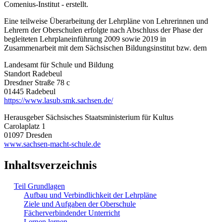
Comenius-Institut - erstellt.
Eine teilweise Überarbeitung der Lehrpläne von Lehrerinnen und
Lehrern der Oberschulen erfolgte nach Abschluss der Phase der
begleiteten Lehrplaneinführung 2009 sowie 2019 in
Zusammenarbeit mit dem Sächsischen Bildungsinstitut bzw. dem
Landesamt für Schule und Bildung
Standort Radebeul
Dresdner Straße 78 c
01445 Radebeul
https://www.lasub.smk.sachsen.de/
Herausgeber Sächsisches Staatsministerium für Kultus
Carolaplatz 1
01097 Dresden
www.sachsen-macht-schule.de
Inhaltsverzeichnis
Teil Grundlagen
Aufbau und Verbindlichkeit der Lehrpläne
Ziele und Aufgaben der Oberschule
Fächerverbindender Unterricht
Lernen lernen