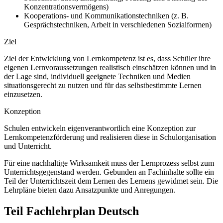
Konzentrationsvermögens)
Kooperations- und Kommunikationstechniken (z. B.
Gesprächstechniken, Arbeit in verschiedenen Sozialformen)
Ziel
Ziel der Entwicklung von Lernkompetenz ist es, dass Schüler ihre
eigenen Lernvoraussetzungen realistisch einschätzen können und in
der Lage sind, individuell geeignete Techniken und Medien
situationsgerecht zu nutzen und für das selbstbestimmte Lernen
einzusetzen.
Konzeption
Schulen entwickeln eigenverantwortlich eine Konzeption zur
Lernkompetenzförderung und realisieren diese in Schulorganisation
und Unterricht.
Für eine nachhaltige Wirksamkeit muss der Lernprozess selbst zum
Unterrichtsgegenstand werden. Gebunden an Fachinhalte sollte ein
Teil der Unterrichtszeit dem Lernen des Lernens gewidmet sein. Die
Lehrpläne bieten dazu Ansatzpunkte und Anregungen.
Teil Fachlehrplan Deutsch