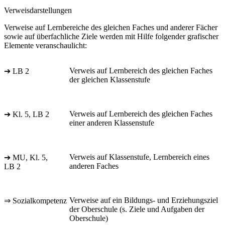
Verweisdarstellungen
Verweise auf Lernbereiche des gleichen Faches und anderer Fächer
sowie auf überfachliche Ziele werden mit Hilfe folgender grafischer
Elemente veranschaulicht:
Verweis auf Lernbereich des gleichen Faches
➔ LB 2
der gleichen Klassenstufe
Verweis auf Lernbereich des gleichen Faches
➔ Kl. 5, LB 2
einer anderen Klassenstufe
Verweis auf Klassenstufe, Lernbereich eines
➔ MU, Kl. 5,
anderen Faches
LB 2
Verweise auf ein Bildungs- und Erziehungsziel
⇒ Sozialkompetenz
der Oberschule (s. Ziele und Aufgaben der
Oberschule)