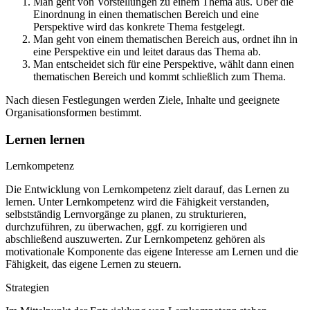
Man geht von Vorstellungen zu einem Thema aus. Über die
Einordnung in einen thematischen Bereich und eine
Perspektive wird das konkrete Thema festgelegt.
Man geht von einem thematischen Bereich aus, ordnet ihn in
eine Perspektive ein und leitet daraus das Thema ab.
Man entscheidet sich für eine Perspektive, wählt dann einen
thematischen Bereich und kommt schließlich zum Thema.
Nach diesen Festlegungen werden Ziele, Inhalte und geeignete
Organisationsformen bestimmt.
Lernen lernen
Lernkompetenz
Die Entwicklung von Lernkompetenz zielt darauf, das Lernen zu
lernen. Unter Lernkompetenz wird die Fähigkeit verstanden,
selbstständig Lernvorgänge zu planen, zu strukturieren,
durchzuführen, zu überwachen, ggf. zu korrigieren und
abschließend auszuwerten. Zur Lernkompetenz gehören als
motivationale Komponente das eigene Interesse am Lernen und die
Fähigkeit, das eigene Lernen zu steuern.
Strategien