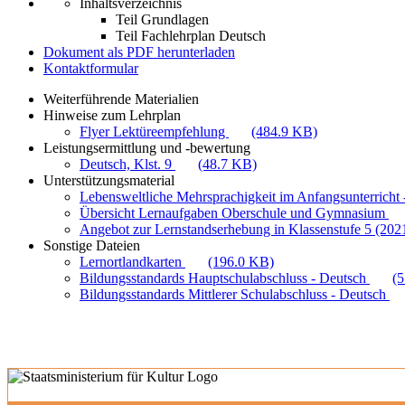
Inhaltsverzeichnis
Teil Grundlagen
Teil Fachlehrplan Deutsch
Dokument als PDF herunterladen
Kontaktformular
Weiterführende Materialien
Hinweise zum Lehrplan
Flyer Lektüreempfehlung
(484.9 KB)
Leistungsermittlung und -bewertung
Deutsch, Klst. 9
(48.7 KB)
Unterstützungsmaterial
Lebensweltliche Mehrsprachigkeit im Anfangsunterricht -
Übersicht Lernaufgaben Oberschule und Gymnasium
Angebot zur Lernstandserhebung in Klassenstufe 5 (202
Sonstige Dateien
Lernortlandkarten
(196.0 KB)
Bildungsstandards Hauptschulabschluss - Deutsch
(
Bildungsstandards Mittlerer Schulabschluss - Deutsch