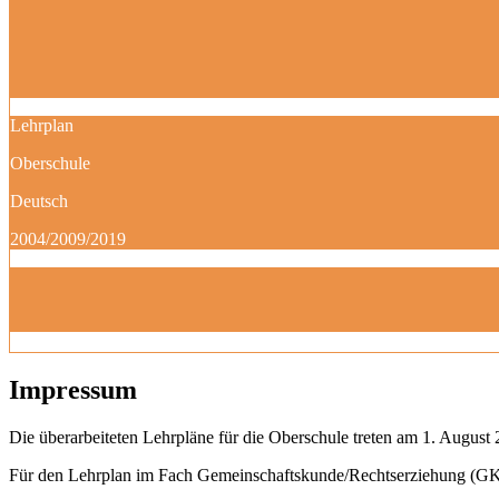
Lehrplan
Oberschule
Deutsch
2004/2009/2019
Impressum
Die überarbeiteten Lehrpläne für die Oberschule treten am 1. August 
Für den Lehrplan im Fach Gemeinschaftskunde/Rechtserziehung (GK)