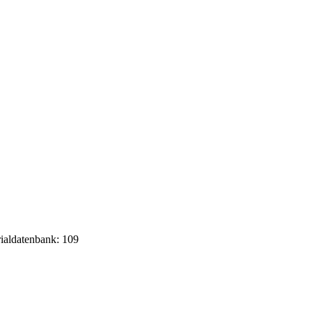
rialdatenbank: 109