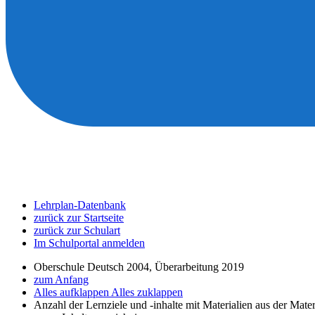
Lehrplan-Datenbank
zurück zur Startseite
zurück zur Schulart
Im Schulportal anmelden
Oberschule Deutsch 2004, Überarbeitung 2019
zum Anfang
Alles aufklappen
Alles zuklappen
Anzahl der Lernziele und -inhalte mit Materialien aus der Mate