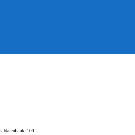
rialdatenbank: 109