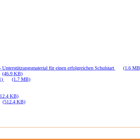
 Unterstützungsmaterial für einen erfolgreichen Schulstart
(1.6 MB
(46.9 KB)
1)
(1.7 MB)
512.4 KB)
(512.4 KB)