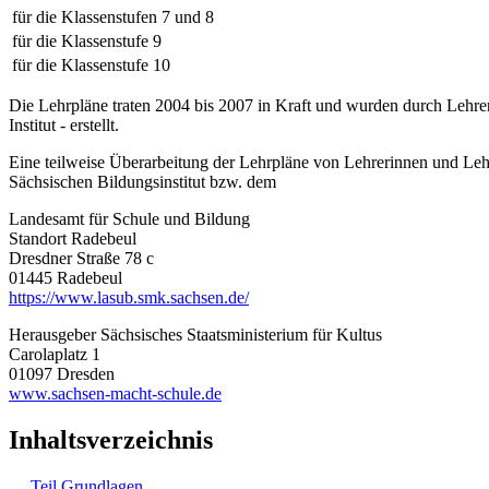
für die Klassenstufen 7 und 8
für die Klassenstufe 9
für die Klassenstufe 10
Die Lehrpläne traten 2004 bis 2007 in Kraft und wurden durch Lehre
Institut - erstellt.
Eine teilweise Überarbeitung der Lehrpläne von Lehrerinnen und Leh
Sächsischen Bildungsinstitut bzw. dem
Landesamt für Schule und Bildung
Standort Radebeul
Dresdner Straße 78 c
01445 Radebeul
https://www.lasub.smk.sachsen.de/
Herausgeber Sächsisches Staatsministerium für Kultus
Carolaplatz 1
01097 Dresden
www.sachsen-macht-schule.de
Inhaltsverzeichnis
Teil Grundlagen