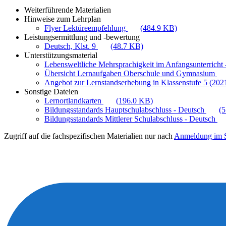
Weiterführende Materialien
Hinweise zum Lehrplan
Flyer Lektüreempfehlung
(484.9 KB)
Leistungsermittlung und -bewertung
Deutsch, Klst. 9
(48.7 KB)
Unterstützungsmaterial
Lebensweltliche Mehrsprachigkeit im Anfangsunterricht -
Übersicht Lernaufgaben Oberschule und Gymnasium
Angebot zur Lernstandserhebung in Klassenstufe 5 (202
Sonstige Dateien
Lernortlandkarten
(196.0 KB)
Bildungsstandards Hauptschulabschluss - Deutsch
(
Bildungsstandards Mittlerer Schulabschluss - Deutsch
Zugriff auf die fachspezifischen Materialien nur nach
Anmeldung im S