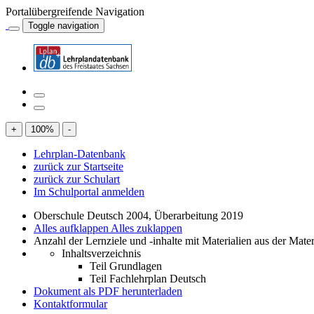
Portalübergreifende Navigation
Toggle navigation
+
100
%
-
Lehrplan-Datenbank
zurück zur Startseite
zurück zur Schulart
Im Schulportal anmelden
Oberschule Deutsch 2004, Überarbeitung 2019
Alles aufklappen
Alles zuklappen
Anzahl der Lernziele und -inhalte mit Materialien aus der Mate
Inhaltsverzeichnis
Teil Grundlagen
Teil Fachlehrplan Deutsch
Dokument als PDF herunterladen
Kontaktformular