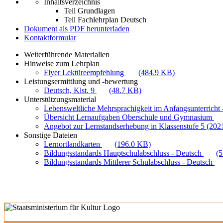
Inhaltsverzeichnis
Teil Grundlagen
Teil Fachlehrplan Deutsch
Dokument als PDF herunterladen
Kontaktformular
Weiterführende Materialien
Hinweise zum Lehrplan
Flyer Lektüreempfehlung
(484.9 KB)
Leistungsermittlung und -bewertung
Deutsch, Klst. 9
(48.7 KB)
Unterstützungsmaterial
Lebensweltliche Mehrsprachigkeit im Anfangsunterricht -
Übersicht Lernaufgaben Oberschule und Gymnasium
Angebot zur Lernstandserhebung in Klassenstufe 5 (202
Sonstige Dateien
Lernortlandkarten
(196.0 KB)
Bildungsstandards Hauptschulabschluss - Deutsch
(
Bildungsstandards Mittlerer Schulabschluss - Deutsch