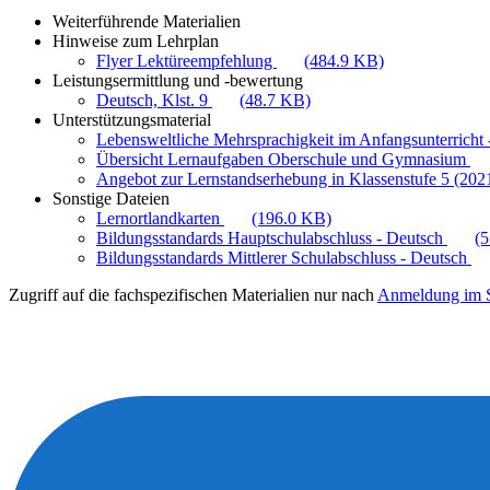
Weiterführende Materialien
Hinweise zum Lehrplan
Flyer Lektüreempfehlung
(484.9 KB)
Leistungsermittlung und -bewertung
Deutsch, Klst. 9
(48.7 KB)
Unterstützungsmaterial
Lebensweltliche Mehrsprachigkeit im Anfangsunterricht -
Übersicht Lernaufgaben Oberschule und Gymnasium
Angebot zur Lernstandserhebung in Klassenstufe 5 (202
Sonstige Dateien
Lernortlandkarten
(196.0 KB)
Bildungsstandards Hauptschulabschluss - Deutsch
(
Bildungsstandards Mittlerer Schulabschluss - Deutsch
Zugriff auf die fachspezifischen Materialien nur nach
Anmeldung im S