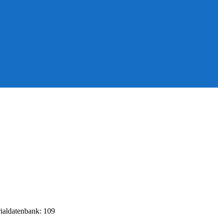
rialdatenbank: 109