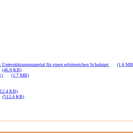
 Unterstützungsmaterial für einen erfolgreichen Schulstart
(1.6 MB
(46.9 KB)
1)
(1.7 MB)
512.4 KB)
(512.4 KB)