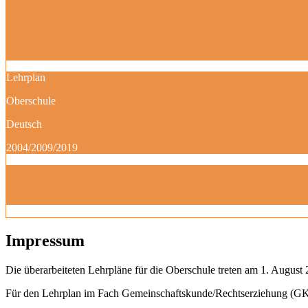
Lehrplan
Oberschule
Deutsch
2004/2009/2019
Impressum
Die überarbeiteten Lehrpläne für die Oberschule treten am 1. August 
Für den Lehrplan im Fach Gemeinschaftskunde/Rechtserziehung (GK)