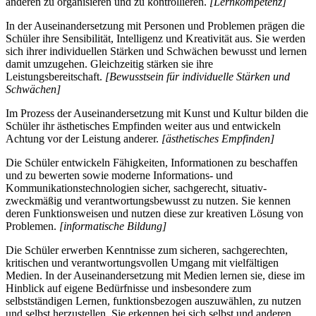
anderen zu organisieren und zu kontrollieren.
[Lernkompetenz]
In der Auseinandersetzung mit Personen und Problemen prägen die
Schüler ihre Sensibilität, Intelligenz und Kreativität aus. Sie werden
sich ihrer individuellen Stärken und Schwächen bewusst und lernen
damit umzugehen. Gleichzeitig stärken sie ihre
Leistungsbereitschaft.
[Bewusstsein für individuelle Stärken und
Schwächen]
Im Prozess der Auseinandersetzung mit Kunst und Kultur bilden die
Schüler ihr ästhetisches Empfinden weiter aus und entwickeln
Achtung vor der Leistung anderer.
[ästhetisches Empfinden]
Die Schüler entwickeln Fähigkeiten, Informationen zu beschaffen
und zu bewerten sowie moderne Informations- und
Kommunikationstechnologien sicher, sachgerecht, situativ-
zweckmäßig und verantwortungsbewusst zu nutzen. Sie kennen
deren Funktionsweisen und nutzen diese zur kreativen Lösung von
Problemen.
[informatische Bildung]
Die Schüler erwerben Kenntnisse zum sicheren, sachgerechten,
kritischen und verantwortungsvollen Umgang mit vielfältigen
Medien. In der Auseinandersetzung mit Medien lernen sie, diese im
Hinblick auf eigene Bedürfnisse und insbesondere zum
selbstständigen Lernen, funktionsbezogen auszuwählen, zu nutzen
und selbst herzustellen. Sie erkennen bei sich selbst und anderen,