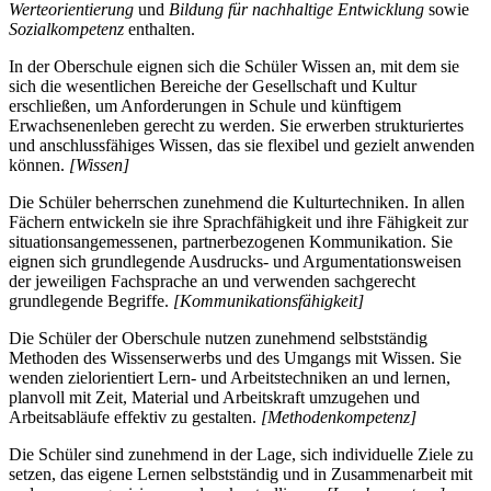
Werteorientierung
und
Bildung für nachhaltige Entwicklung
sowie
Sozialkompetenz
enthalten.
In der Oberschule eignen sich die Schüler Wissen an, mit dem sie
sich die wesentlichen Bereiche der Gesellschaft und Kultur
erschließen, um Anforderungen in Schule und künftigem
Erwachsenenleben gerecht zu werden. Sie erwerben strukturiertes
und anschlussfähiges Wissen, das sie flexibel und gezielt anwenden
können.
[Wissen]
Die Schüler beherrschen zunehmend die Kulturtechniken. In allen
Fächern entwickeln sie ihre Sprachfähigkeit und ihre Fähigkeit zur
situationsangemessenen, partnerbezogenen Kommunikation. Sie
eignen sich grundlegende Ausdrucks- und Argumentationsweisen
der jeweiligen Fachsprache an und verwenden sachgerecht
grundlegende Begriffe.
[Kommunikationsfähigkeit]
Die Schüler der Oberschule nutzen zunehmend selbstständig
Methoden des Wissenserwerbs und des Umgangs mit Wissen. Sie
wenden zielorientiert Lern- und Arbeitstechniken an und lernen,
planvoll mit Zeit, Material und Arbeitskraft umzugehen und
Arbeitsabläufe effektiv zu gestalten.
[Methodenkompetenz]
Die Schüler sind zunehmend in der Lage, sich individuelle Ziele zu
setzen, das eigene Lernen selbstständig und in Zusammenarbeit mit