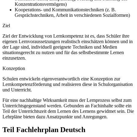
Konzentrationsvermögens)
Kooperations- und Kommunikationstechniken (z. B.
Gesprächstechniken, Arbeit in verschiedenen Sozialformen)
Ziel
Ziel der Entwicklung von Lernkompetenz ist es, dass Schüler ihre
eigenen Lernvoraussetzungen realistisch einschätzen können und in
der Lage sind, individuell geeignete Techniken und Medien
situationsgerecht zu nutzen und für das selbstbestimmte Lernen
einzusetzen.
Konzeption
Schulen entwickeln eigenverantwortlich eine Konzeption zur
Lernkompetenzförderung und realisieren diese in Schulorganisation
und Unterricht.
Für eine nachhaltige Wirksamkeit muss der Lernprozess selbst zum
Unterrichtsgegenstand werden. Gebunden an Fachinhalte sollte ein
Teil der Unterrichtszeit dem Lernen des Lernens gewidmet sein. Die
Lehrpläne bieten dazu Ansatzpunkte und Anregungen.
Teil Fachlehrplan Deutsch