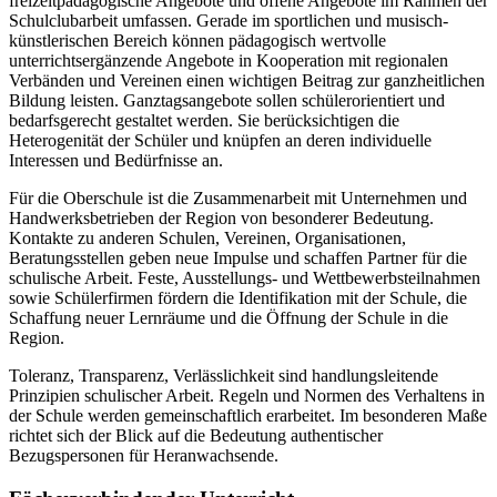
freizeitpädagogische Angebote und offene Angebote im Rahmen der
Schulclubarbeit umfassen. Gerade im sportlichen und musisch-
künstlerischen Bereich können pädagogisch wertvolle
unterrichtsergänzende Angebote in Kooperation mit regionalen
Verbänden und Vereinen einen wichtigen Beitrag zur ganzheitlichen
Bildung leisten. Ganztagsangebote sollen schülerorientiert und
bedarfsgerecht gestaltet werden. Sie berücksichtigen die
Heterogenität der Schüler und knüpfen an deren individuelle
Interessen und Bedürfnisse an.
Für die Oberschule ist die Zusammenarbeit mit Unternehmen und
Handwerksbetrieben der Region von besonderer Bedeutung.
Kontakte zu anderen Schulen, Vereinen, Organisationen,
Beratungsstellen geben neue Impulse und schaffen Partner für die
schulische Arbeit. Feste, Ausstellungs- und Wettbewerbsteilnahmen
sowie Schülerfirmen fördern die Identifikation mit der Schule, die
Schaffung neuer Lernräume und die Öffnung der Schule in die
Region.
Toleranz, Transparenz, Verlässlichkeit sind handlungsleitende
Prinzipien schulischer Arbeit. Regeln und Normen des Verhaltens in
der Schule werden gemeinschaftlich erarbeitet. Im besonderen Maße
richtet sich der Blick auf die Bedeutung authentischer
Bezugspersonen für Heranwachsende.