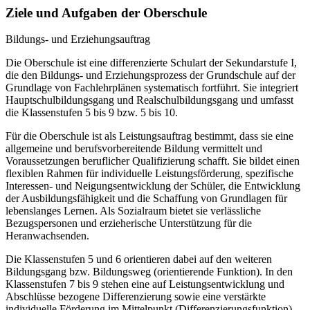
Ziele und Aufgaben der Oberschule
Bildungs- und Erziehungsauftrag
Die Oberschule ist eine differenzierte Schulart der Sekundarstufe I,
die den Bildungs- und Erziehungsprozess der Grundschule auf der
Grundlage von Fachlehrplänen systematisch fortführt. Sie integriert
Hauptschulbildungsgang und Realschulbildungsgang und umfasst
die Klassenstufen 5 bis 9 bzw. 5 bis 10.
Für die Oberschule ist als Leistungsauftrag bestimmt, dass sie eine
allgemeine und berufsvorbereitende Bildung vermittelt und
Voraussetzungen beruflicher Qualifizierung schafft. Sie bildet einen
flexiblen Rahmen für individuelle Leistungsförderung, spezifische
Interessen- und Neigungsentwicklung der Schüler, die Entwicklung
der Ausbildungsfähigkeit und die Schaffung von Grundlagen für
lebenslanges Lernen. Als Sozialraum bietet sie verlässliche
Bezugspersonen und erzieherische Unterstützung für die
Heranwachsenden.
Die Klassenstufen 5 und 6 orientieren dabei auf den weiteren
Bildungsgang bzw. Bildungsweg (orientierende Funktion). In den
Klassenstufen 7 bis 9 stehen eine auf Leistungsentwicklung und
Abschlüsse bezogene Differenzierung sowie eine verstärkte
individuelle Förderung im Mittelpunkt (Differenzierungsfunktion).