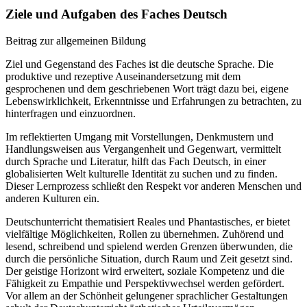
Ziele und Aufgaben des Faches Deutsch
Beitrag zur allgemeinen Bildung
Ziel und Gegenstand des Faches ist die deutsche Sprache. Die
produktive und rezeptive Auseinandersetzung mit dem
gesprochenen und dem geschriebenen Wort trägt dazu bei, eigene
Lebenswirklichkeit, Erkenntnisse und Erfahrungen zu betrachten, zu
hinterfragen und einzuordnen.
Im reflektierten Umgang mit Vorstellungen, Denkmustern und
Handlungsweisen aus Vergangenheit und Gegenwart, vermittelt
durch Sprache und Literatur, hilft das Fach Deutsch, in einer
globalisierten Welt kulturelle Identität zu suchen und zu finden.
Dieser Lernprozess schließt den Respekt vor anderen Menschen und
anderen Kulturen ein.
Deutschunterricht thematisiert Reales und Phantastisches, er bietet
vielfältige Möglichkeiten, Rollen zu übernehmen. Zuhörend und
lesend, schreibend und spielend werden Grenzen überwunden, die
durch die persönliche Situation, durch Raum und Zeit gesetzt sind.
Der geistige Horizont wird erweitert, soziale Kompetenz und die
Fähigkeit zu Empathie und Perspektivwechsel werden gefördert.
Vor allem an der Schönheit gelungener sprachlicher Gestaltungen