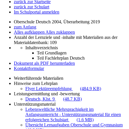
zurück zur Startseite
zurück zur Schulart
Im Schulportal anmelden
Oberschule Deutsch 2004, Überarbeitung 2019
zum Anfang
Alles aufklappen
Alles zuklappen
Anzahl der Lernziele und -inhalte mit Materialien aus der
Materialdatenbank: 109
Inhaltsverzeichnis
Teil Grundlagen
Teil Fachlehrplan Deutsch
Dokument als PDF herunterladen
Kontaktformular
Weiterführende Materialien
Hinweise zum Lehrplan
Flyer Lektüreempfehlung
(484.9 KB)
Leistungsermittlung und -bewertung
Deutsch, Klst. 9
(48.7 KB)
Unterstützungsmaterial
Lebensweltliche Mehrsprachigkeit im
Anfangsunterricht - Unterstützungsmaterial für einen
erfolgreichen Schulstart
(1.6 MB)
Übersicht Lernaufgaben Oberschule und Gymnasium