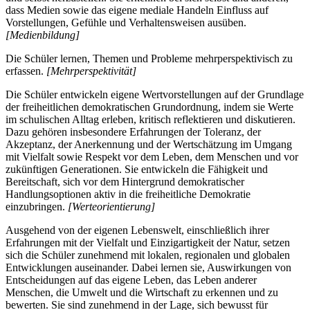
dass Medien sowie das eigene mediale Handeln Einfluss auf
Vorstellungen, Gefühle und Verhaltensweisen ausüben.
[Medienbildung]
Die Schüler lernen, Themen und Probleme mehrperspektivisch zu
erfassen.
[Mehrperspektivität]
Die Schüler entwickeln eigene Wertvorstellungen auf der Grundlage
der freiheitlichen demokratischen Grundordnung, indem sie Werte
im schulischen Alltag erleben, kritisch reflektieren und diskutieren.
Dazu gehören insbesondere Erfahrungen der Toleranz, der
Akzeptanz, der Anerkennung und der Wertschätzung im Umgang
mit Vielfalt sowie Respekt vor dem Leben, dem Menschen und vor
zukünftigen Generationen. Sie entwickeln die Fähigkeit und
Bereitschaft, sich vor dem Hintergrund demokratischer
Handlungsoptionen aktiv in die freiheitliche Demokratie
einzubringen.
[Werteorientierung]
Ausgehend von der eigenen Lebenswelt, einschließlich ihrer
Erfahrungen mit der Vielfalt und Einzigartigkeit der Natur, setzen
sich die Schüler zunehmend mit lokalen, regionalen und globalen
Entwicklungen auseinander. Dabei lernen sie, Auswirkungen von
Entscheidungen auf das eigene Leben, das Leben anderer
Menschen, die Umwelt und die Wirtschaft zu erkennen und zu
bewerten. Sie sind zunehmend in der Lage, sich bewusst für