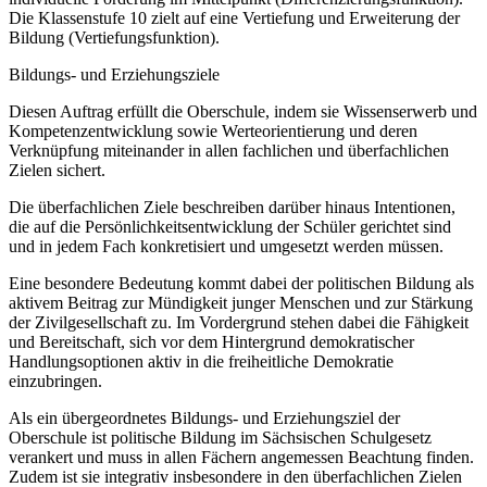
Die Klassenstufe 10 zielt auf eine Vertiefung und Erweiterung der
Bildung (Vertiefungsfunktion).
Bildungs- und Erziehungsziele
Diesen Auftrag erfüllt die Oberschule, indem sie Wissenserwerb und
Kompetenzentwicklung sowie Werteorientierung und deren
Verknüpfung miteinander in allen fachlichen und überfachlichen
Zielen sichert.
Die überfachlichen Ziele beschreiben darüber hinaus Intentionen,
die auf die Persönlichkeitsentwicklung der Schüler gerichtet sind
und in jedem Fach konkretisiert und umgesetzt werden müssen.
Eine besondere Bedeutung kommt dabei der politischen Bildung als
aktivem Beitrag zur Mündigkeit junger Menschen und zur Stärkung
der Zivilgesellschaft zu. Im Vordergrund stehen dabei die Fähigkeit
und Bereitschaft, sich vor dem Hintergrund demokratischer
Handlungsoptionen aktiv in die freiheitliche Demokratie
einzubringen.
Als ein übergeordnetes Bildungs- und Erziehungsziel der
Oberschule ist politische Bildung im Sächsischen Schulgesetz
verankert und muss in allen Fächern angemessen Beachtung finden.
Zudem ist sie integrativ insbesondere in den überfachlichen Zielen