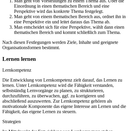
Man geht von Vorstellungen zu einem Thema aus. Über die
Einordnung in einen thematischen Bereich und eine
Perspektive wird das konkrete Thema festgelegt.
Man geht von einem thematischen Bereich aus, ordnet ihn in
eine Perspektive ein und leitet daraus das Thema ab.
Man entscheidet sich für eine Perspektive, wählt dann einen
thematischen Bereich und kommt schließlich zum Thema.
Nach diesen Festlegungen werden Ziele, Inhalte und geeignete
Organisationsformen bestimmt.
Lernen lernen
Lernkompetenz
Die Entwicklung von Lernkompetenz zielt darauf, das Lernen zu
lernen. Unter Lernkompetenz wird die Fähigkeit verstanden,
selbstständig Lernvorgänge zu planen, zu strukturieren,
durchzuführen, zu überwachen, ggf. zu korrigieren und
abschließend auszuwerten. Zur Lernkompetenz gehören als
motivationale Komponente das eigene Interesse am Lernen und die
Fähigkeit, das eigene Lernen zu steuern.
Strategien