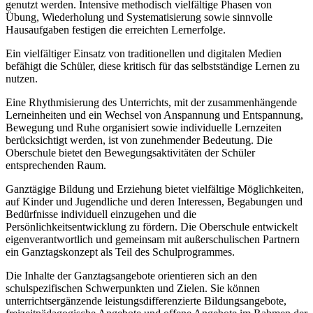
genutzt werden. Intensive methodisch vielfältige Phasen von
Übung, Wiederholung und Systematisierung sowie sinnvolle
Hausaufgaben festigen die erreichten Lernerfolge.
Ein vielfältiger Einsatz von traditionellen und digitalen Medien
befähigt die Schüler, diese kritisch für das selbstständige Lernen zu
nutzen.
Eine Rhythmisierung des Unterrichts, mit der zusammenhängende
Lerneinheiten und ein Wechsel von Anspannung und Entspannung,
Bewegung und Ruhe organisiert sowie individuelle Lernzeiten
berücksichtigt werden, ist von zunehmender Bedeutung. Die
Oberschule bietet den Bewegungsaktivitäten der Schüler
entsprechenden Raum.
Ganztägige Bildung und Erziehung bietet vielfältige Möglichkeiten,
auf Kinder und Jugendliche und deren Interessen, Begabungen und
Bedürfnisse individuell einzugehen und die
Persönlichkeitsentwicklung zu fördern. Die Oberschule entwickelt
eigenverantwortlich und gemeinsam mit außerschulischen Partnern
ein Ganztagskonzept als Teil des Schulprogrammes.
Die Inhalte der Ganztagsangebote orientieren sich an den
schulspezifischen Schwerpunkten und Zielen. Sie können
unterrichtsergänzende leistungsdifferenzierte Bildungsangebote,