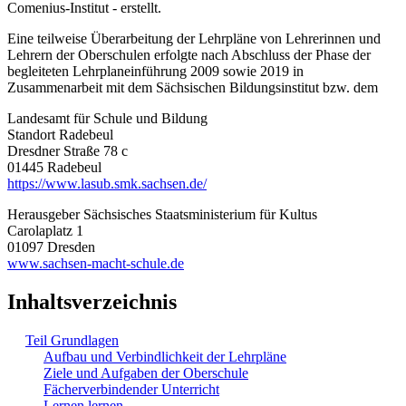
Comenius-Institut - erstellt.
Eine teilweise Überarbeitung der Lehrpläne von Lehrerinnen und
Lehrern der Oberschulen erfolgte nach Abschluss der Phase der
begleiteten Lehrplaneinführung 2009 sowie 2019 in
Zusammenarbeit mit dem Sächsischen Bildungsinstitut bzw. dem
Landesamt für Schule und Bildung
Standort Radebeul
Dresdner Straße 78 c
01445 Radebeul
https://www.lasub.smk.sachsen.de/
Herausgeber Sächsisches Staatsministerium für Kultus
Carolaplatz 1
01097 Dresden
www.sachsen-macht-schule.de
Inhaltsverzeichnis
Teil Grundlagen
Aufbau und Verbindlichkeit der Lehrpläne
Ziele und Aufgaben der Oberschule
Fächerverbindender Unterricht
Lernen lernen