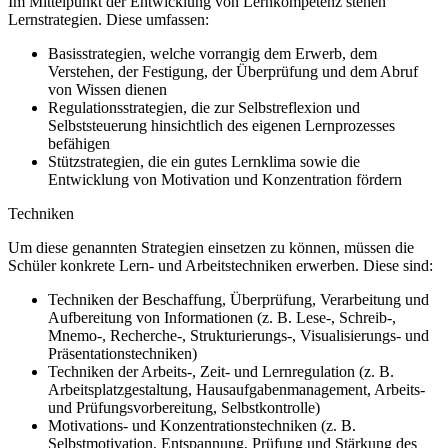
Im Mittelpunkt der Entwicklung von Lernkompetenz stehen
Lernstrategien. Diese umfassen:
Basisstrategien, welche vorrangig dem Erwerb, dem
Verstehen, der Festigung, der Überprüfung und dem Abruf
von Wissen dienen
Regulationsstrategien, die zur Selbstreflexion und
Selbststeuerung hinsichtlich des eigenen Lernprozesses
befähigen
Stützstrategien, die ein gutes Lernklima sowie die
Entwicklung von Motivation und Konzentration fördern
Techniken
Um diese genannten Strategien einsetzen zu können, müssen die
Schüler konkrete Lern- und Arbeitstechniken erwerben. Diese sind:
Techniken der Beschaffung, Überprüfung, Verarbeitung und
Aufbereitung von Informationen (z. B. Lese-, Schreib-,
Mnemo-, Recherche-, Strukturierungs-, Visualisierungs- und
Präsentationstechniken)
Techniken der Arbeits-, Zeit- und Lernregulation (z. B.
Arbeitsplatzgestaltung, Hausaufgabenmanagement, Arbeits-
und Prüfungsvorbereitung, Selbstkontrolle)
Motivations- und Konzentrationstechniken (z. B.
Selbstmotivation, Entspannung, Prüfung und Stärkung des