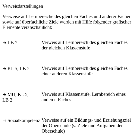
Verweisdarstellungen
Verweise auf Lernbereiche des gleichen Faches und anderer Fächer
sowie auf überfachliche Ziele werden mit Hilfe folgender grafischer
Elemente veranschaulicht:
Verweis auf Lernbereich des gleichen Faches
➔ LB 2
der gleichen Klassenstufe
Verweis auf Lernbereich des gleichen Faches
➔ Kl. 5, LB 2
einer anderen Klassenstufe
Verweis auf Klassenstufe, Lernbereich eines
➔ MU, Kl. 5,
anderen Faches
LB 2
Verweise auf ein Bildungs- und Erziehungsziel
⇒ Sozialkompetenz
der Oberschule (s. Ziele und Aufgaben der
Oberschule)