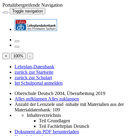
Portalübergreifende Navigation
Toggle navigation
+
100
%
-
Lehrplan-Datenbank
zurück zur Startseite
zurück zur Schulart
Im Schulportal anmelden
Oberschule Deutsch 2004, Überarbeitung 2019
Alles aufklappen
Alles zuklappen
Anzahl der Lernziele und -inhalte mit Materialien aus der
Materialdatenbank: 109
Inhaltsverzeichnis
Teil Grundlagen
Teil Fachlehrplan Deutsch
Dokument als PDF herunterladen