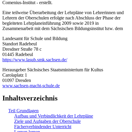
Comenius-Institut - erstellt.
Eine teilweise Überarbeitung der Lehrpläne von Lehrerinnen und
Lehrern der Oberschulen erfolgte nach Abschluss der Phase der
begleiteten Lehrplaneinführung 2009 sowie 2019 in
Zusammenarbeit mit dem Sächsischen Bildungsinstitut bzw. dem
Landesamt für Schule und Bildung
Standort Radebeul
Dresdner Straße 78 c
01445 Radebeul
https://www.lasub.smk.sachsen.de/
Herausgeber Sächsisches Staatsministerium für Kultus
Carolaplatz 1
01097 Dresden
www.sachsen-macht-schule.de
Inhaltsverzeichnis
Teil Grundlagen
Aufbau und Verbindlichkeit der Lehrpläne
Ziele und Aufgaben der Oberschule
Fächerverbindender Unterricht
Lernen lernen