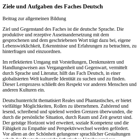
Ziele und Aufgaben des Faches Deutsch
Beitrag zur allgemeinen Bildung
Ziel und Gegenstand des Faches ist die deutsche Sprache. Die
produktive und rezeptive Auseinandersetzung mit dem
gesprochenen und dem geschriebenen Wort trägt dazu bei, eigene
Lebenswirklichkeit, Erkenntnisse und Erfahrungen zu betrachten, zu
hinterfragen und einzuordnen.
Im reflektierten Umgang mit Vorstellungen, Denkmustern und
Handlungsweisen aus Vergangenheit und Gegenwart, vermittelt
durch Sprache und Literatur, hilft das Fach Deutsch, in einer
globalisierten Welt kulturelle Identität zu suchen und zu finden.
Dieser Lernprozess schließt den Respekt vor anderen Menschen und
anderen Kulturen ein.
Deutschunterricht thematisiert Reales und Phantastisches, er bietet
vielfältige Möglichkeiten, Rollen zu übernehmen. Zuhörend und
lesend, schreibend und spielend werden Grenzen überwunden, die
durch die persönliche Situation, durch Raum und Zeit gesetzt sind.
Der geistige Horizont wird erweitert, soziale Kompetenz und die
Fähigkeit zu Empathie und Perspektivwechsel werden gefördert.
Vor allem an der Schönheit gelungener sprachlicher Gestaltungen