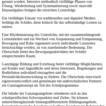
genutzt werden. Intensive methodisch vielfältige Phasen von
Übung, Wiederholung und Systematisierung sowie sinnvolle
Hausaufgaben festigen die erreichten Lernerfolge.
Ein vielfältiger Einsatz von traditionellen und digitalen Medien
befähigt die Schüler, diese kritisch für das selbstständige Lernen zu
nutzen.
Eine Rhythmisierung des Unterrichts, mit der zusammenhängende
Lerneinheiten und ein Wechsel von Anspannung und Entspannung,
Bewegung und Ruhe organisiert sowie individuelle Lernzeiten
berücksichtigt werden, ist von zunehmender Bedeutung. Die
Oberschule bietet den Bewegungsaktivitäten der Schüler
entsprechenden Raum.
Ganztägige Bildung und Erziehung bietet vielfältige Möglichkeiten,
auf Kinder und Jugendliche und deren Interessen, Begabungen und
Bedürfnisse individuell einzugehen und die
Persönlichkeitsentwicklung zu fördern. Die Oberschule entwickelt
eigenverantwortlich und gemeinsam mit außerschulischen Partnern
ein Ganztagskonzept als Teil des Schulprogrammes.
Die Inhalte der Ganztagsangebote orientieren sich an den
schulspezifischen Schwerpunkten und Zielen. Sie können
unterrichtsergänzende leistungsdifferenzierte Bildungsangebote,