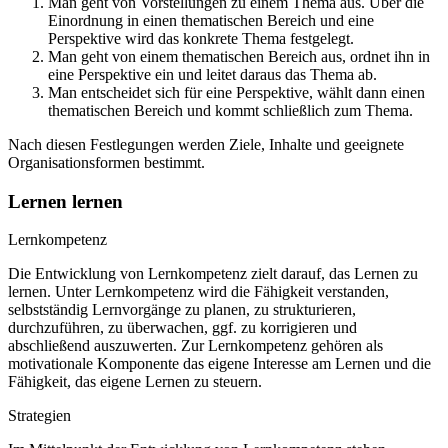
Man geht von Vorstellungen zu einem Thema aus. Über die
Einordnung in einen thematischen Bereich und eine
Perspektive wird das konkrete Thema festgelegt.
Man geht von einem thematischen Bereich aus, ordnet ihn in
eine Perspektive ein und leitet daraus das Thema ab.
Man entscheidet sich für eine Perspektive, wählt dann einen
thematischen Bereich und kommt schließlich zum Thema.
Nach diesen Festlegungen werden Ziele, Inhalte und geeignete
Organisationsformen bestimmt.
Lernen lernen
Lernkompetenz
Die Entwicklung von Lernkompetenz zielt darauf, das Lernen zu
lernen. Unter Lernkompetenz wird die Fähigkeit verstanden,
selbstständig Lernvorgänge zu planen, zu strukturieren,
durchzuführen, zu überwachen, ggf. zu korrigieren und
abschließend auszuwerten. Zur Lernkompetenz gehören als
motivationale Komponente das eigene Interesse am Lernen und die
Fähigkeit, das eigene Lernen zu steuern.
Strategien