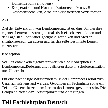
Konzentrationsvermögens)
Kooperations- und Kommunikationstechniken (z. B.
Gesprächstechniken, Arbeit in verschiedenen Sozialformen)
Ziel
Ziel der Entwicklung von Lernkompetenz ist es, dass Schüler ihre
eigenen Lernvoraussetzungen realistisch einschätzen können und in
der Lage sind, individuell geeignete Techniken und Medien
situationsgerecht zu nutzen und für das selbstbestimmte Lernen
einzusetzen.
Konzeption
Schulen entwickeln eigenverantwortlich eine Konzeption zur
Lernkompetenzförderung und realisieren diese in Schulorganisation
und Unterricht.
Für eine nachhaltige Wirksamkeit muss der Lernprozess selbst zum
Unterrichtsgegenstand werden. Gebunden an Fachinhalte sollte ein
Teil der Unterrichtszeit dem Lernen des Lernens gewidmet sein. Die
Lehrpläne bieten dazu Ansatzpunkte und Anregungen.
Teil Fachlehrplan Deutsch