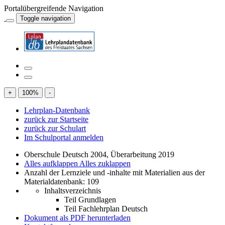
Portalübergreifende Navigation
Toggle navigation
+
100
%
-
Lehrplan-Datenbank
zurück zur Startseite
zurück zur Schulart
Im Schulportal anmelden
Oberschule Deutsch 2004, Überarbeitung 2019
Alles aufklappen
Alles zuklappen
Anzahl der Lernziele und -inhalte mit Materialien aus der
Materialdatenbank: 109
Inhaltsverzeichnis
Teil Grundlagen
Teil Fachlehrplan Deutsch
Dokument als PDF herunterladen