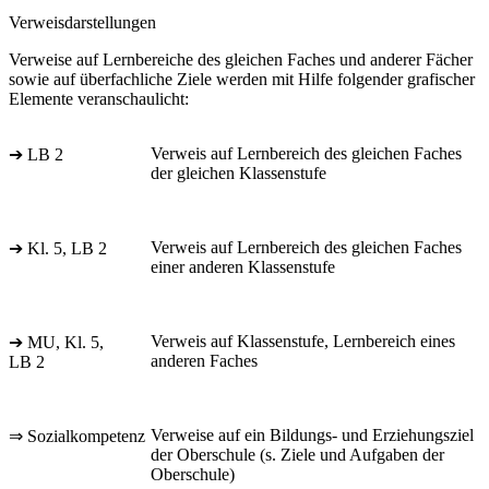
Verweisdarstellungen
Verweise auf Lernbereiche des gleichen Faches und anderer Fächer
sowie auf überfachliche Ziele werden mit Hilfe folgender grafischer
Elemente veranschaulicht:
Verweis auf Lernbereich des gleichen Faches
➔ LB 2
der gleichen Klassenstufe
Verweis auf Lernbereich des gleichen Faches
➔ Kl. 5, LB 2
einer anderen Klassenstufe
Verweis auf Klassenstufe, Lernbereich eines
➔ MU, Kl. 5,
anderen Faches
LB 2
Verweise auf ein Bildungs- und Erziehungsziel
⇒ Sozialkompetenz
der Oberschule (s. Ziele und Aufgaben der
Oberschule)