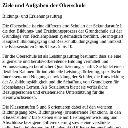
Ziele und Aufgaben der Oberschule
Bildungs- und Erziehungsauftrag
Die Oberschule ist eine differenzierte Schulart der Sekundarstufe I,
die den Bildungs- und Erziehungsprozess der Grundschule auf der
Grundlage von Fachlehrplänen systematisch fortführt. Sie integriert
Hauptschulbildungsgang und Realschulbildungsgang und umfasst
die Klassenstufen 5 bis 9 bzw. 5 bis 10.
Für die Oberschule ist als Leistungsauftrag bestimmt, dass sie eine
allgemeine und berufsvorbereitende Bildung vermittelt und
Voraussetzungen beruflicher Qualifizierung schafft. Sie bildet einen
flexiblen Rahmen für individuelle Leistungsförderung, spezifische
Interessen- und Neigungsentwicklung der Schüler, die Entwicklung
der Ausbildungsfähigkeit und die Schaffung von Grundlagen für
lebenslanges Lernen. Als Sozialraum bietet sie verlässliche
Bezugspersonen und erzieherische Unterstützung für die
Heranwachsenden.
Die Klassenstufen 5 und 6 orientieren dabei auf den weiteren
Bildungsgang bzw. Bildungsweg (orientierende Funktion). In den
Klassenstufen 7 bis 9 stehen eine auf Leistungsentwicklung und
Abschlüsse bezogene Differenzierung sowie eine verstärkte
individuelle Förderung im Mittelpunkt (Differenzierungsfunktion).