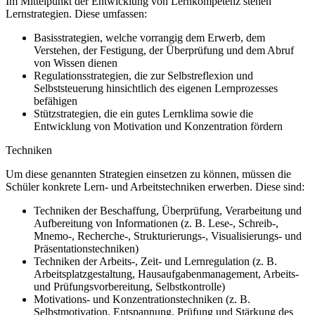
Im Mittelpunkt der Entwicklung von Lernkompetenz stehen
Lernstrategien. Diese umfassen:
Basisstrategien, welche vorrangig dem Erwerb, dem
Verstehen, der Festigung, der Überprüfung und dem Abruf
von Wissen dienen
Regulationsstrategien, die zur Selbstreflexion und
Selbststeuerung hinsichtlich des eigenen Lernprozesses
befähigen
Stützstrategien, die ein gutes Lernklima sowie die
Entwicklung von Motivation und Konzentration fördern
Techniken
Um diese genannten Strategien einsetzen zu können, müssen die
Schüler konkrete Lern- und Arbeitstechniken erwerben. Diese sind:
Techniken der Beschaffung, Überprüfung, Verarbeitung und
Aufbereitung von Informationen (z. B. Lese-, Schreib-,
Mnemo-, Recherche-, Strukturierungs-, Visualisierungs- und
Präsentationstechniken)
Techniken der Arbeits-, Zeit- und Lernregulation (z. B.
Arbeitsplatzgestaltung, Hausaufgabenmanagement, Arbeits-
und Prüfungsvorbereitung, Selbstkontrolle)
Motivations- und Konzentrationstechniken (z. B.
Selbstmotivation, Entspannung, Prüfung und Stärkung des