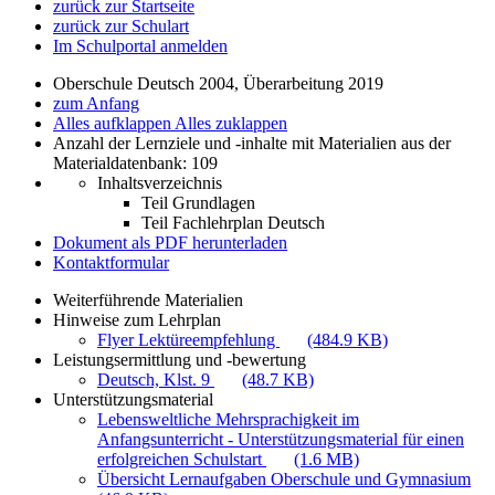
zurück zur Startseite
zurück zur Schulart
Im Schulportal anmelden
Oberschule Deutsch 2004, Überarbeitung 2019
zum Anfang
Alles aufklappen
Alles zuklappen
Anzahl der Lernziele und -inhalte mit Materialien aus der
Materialdatenbank: 109
Inhaltsverzeichnis
Teil Grundlagen
Teil Fachlehrplan Deutsch
Dokument als PDF herunterladen
Kontaktformular
Weiterführende Materialien
Hinweise zum Lehrplan
Flyer Lektüreempfehlung
(484.9 KB)
Leistungsermittlung und -bewertung
Deutsch, Klst. 9
(48.7 KB)
Unterstützungsmaterial
Lebensweltliche Mehrsprachigkeit im
Anfangsunterricht - Unterstützungsmaterial für einen
erfolgreichen Schulstart
(1.6 MB)
Übersicht Lernaufgaben Oberschule und Gymnasium