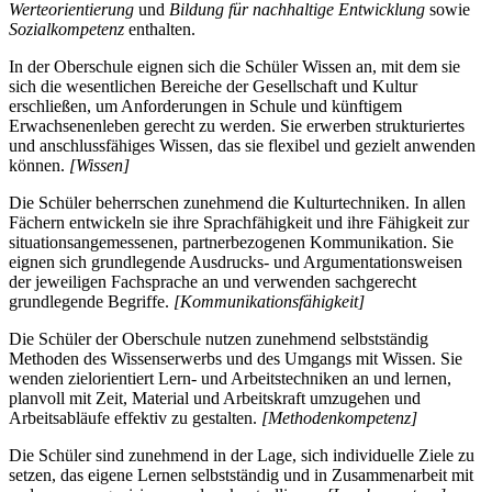
Werteorientierung
und
Bildung für nachhaltige Entwicklung
sowie
Sozialkompetenz
enthalten.
In der Oberschule eignen sich die Schüler Wissen an, mit dem sie
sich die wesentlichen Bereiche der Gesellschaft und Kultur
erschließen, um Anforderungen in Schule und künftigem
Erwachsenenleben gerecht zu werden. Sie erwerben strukturiertes
und anschlussfähiges Wissen, das sie flexibel und gezielt anwenden
können.
[Wissen]
Die Schüler beherrschen zunehmend die Kulturtechniken. In allen
Fächern entwickeln sie ihre Sprachfähigkeit und ihre Fähigkeit zur
situationsangemessenen, partnerbezogenen Kommunikation. Sie
eignen sich grundlegende Ausdrucks- und Argumentationsweisen
der jeweiligen Fachsprache an und verwenden sachgerecht
grundlegende Begriffe.
[Kommunikationsfähigkeit]
Die Schüler der Oberschule nutzen zunehmend selbstständig
Methoden des Wissenserwerbs und des Umgangs mit Wissen. Sie
wenden zielorientiert Lern- und Arbeitstechniken an und lernen,
planvoll mit Zeit, Material und Arbeitskraft umzugehen und
Arbeitsabläufe effektiv zu gestalten.
[Methodenkompetenz]
Die Schüler sind zunehmend in der Lage, sich individuelle Ziele zu
setzen, das eigene Lernen selbstständig und in Zusammenarbeit mit