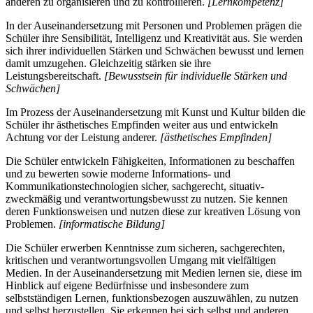
anderen zu organisieren und zu kontrollieren.
[Lernkompetenz]
In der Auseinandersetzung mit Personen und Problemen prägen die
Schüler ihre Sensibilität, Intelligenz und Kreativität aus. Sie werden
sich ihrer individuellen Stärken und Schwächen bewusst und lernen
damit umzugehen. Gleichzeitig stärken sie ihre
Leistungsbereitschaft.
[Bewusstsein für individuelle Stärken und
Schwächen]
Im Prozess der Auseinandersetzung mit Kunst und Kultur bilden die
Schüler ihr ästhetisches Empfinden weiter aus und entwickeln
Achtung vor der Leistung anderer.
[ästhetisches Empfinden]
Die Schüler entwickeln Fähigkeiten, Informationen zu beschaffen
und zu bewerten sowie moderne Informations- und
Kommunikationstechnologien sicher, sachgerecht, situativ-
zweckmäßig und verantwortungsbewusst zu nutzen. Sie kennen
deren Funktionsweisen und nutzen diese zur kreativen Lösung von
Problemen.
[informatische Bildung]
Die Schüler erwerben Kenntnisse zum sicheren, sachgerechten,
kritischen und verantwortungsvollen Umgang mit vielfältigen
Medien. In der Auseinandersetzung mit Medien lernen sie, diese im
Hinblick auf eigene Bedürfnisse und insbesondere zum
selbstständigen Lernen, funktionsbezogen auszuwählen, zu nutzen
und selbst herzustellen. Sie erkennen bei sich selbst und anderen,