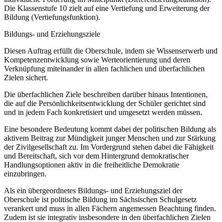
Die Klassenstufe 10 zielt auf eine Vertiefung und Erweiterung der
Bildung (Vertiefungsfunktion).
Bildungs- und Erziehungsziele
Diesen Auftrag erfüllt die Oberschule, indem sie Wissenserwerb und
Kompetenzentwicklung sowie Werteorientierung und deren
Verknüpfung miteinander in allen fachlichen und überfachlichen
Zielen sichert.
Die überfachlichen Ziele beschreiben darüber hinaus Intentionen,
die auf die Persönlichkeitsentwicklung der Schüler gerichtet sind
und in jedem Fach konkretisiert und umgesetzt werden müssen.
Eine besondere Bedeutung kommt dabei der politischen Bildung als
aktivem Beitrag zur Mündigkeit junger Menschen und zur Stärkung
der Zivilgesellschaft zu. Im Vordergrund stehen dabei die Fähigkeit
und Bereitschaft, sich vor dem Hintergrund demokratischer
Handlungsoptionen aktiv in die freiheitliche Demokratie
einzubringen.
Als ein übergeordnetes Bildungs- und Erziehungsziel der
Oberschule ist politische Bildung im Sächsischen Schulgesetz
verankert und muss in allen Fächern angemessen Beachtung finden.
Zudem ist sie integrativ insbesondere in den überfachlichen Zielen