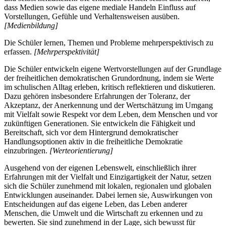
dass Medien sowie das eigene mediale Handeln Einfluss auf
Vorstellungen, Gefühle und Verhaltensweisen ausüben.
[Medienbildung]
Die Schüler lernen, Themen und Probleme mehrperspektivisch zu
erfassen.
[Mehrperspektivität]
Die Schüler entwickeln eigene Wertvorstellungen auf der Grundlage
der freiheitlichen demokratischen Grundordnung, indem sie Werte
im schulischen Alltag erleben, kritisch reflektieren und diskutieren.
Dazu gehören insbesondere Erfahrungen der Toleranz, der
Akzeptanz, der Anerkennung und der Wertschätzung im Umgang
mit Vielfalt sowie Respekt vor dem Leben, dem Menschen und vor
zukünftigen Generationen. Sie entwickeln die Fähigkeit und
Bereitschaft, sich vor dem Hintergrund demokratischer
Handlungsoptionen aktiv in die freiheitliche Demokratie
einzubringen.
[Werteorientierung]
Ausgehend von der eigenen Lebenswelt, einschließlich ihrer
Erfahrungen mit der Vielfalt und Einzigartigkeit der Natur, setzen
sich die Schüler zunehmend mit lokalen, regionalen und globalen
Entwicklungen auseinander. Dabei lernen sie, Auswirkungen von
Entscheidungen auf das eigene Leben, das Leben anderer
Menschen, die Umwelt und die Wirtschaft zu erkennen und zu
bewerten. Sie sind zunehmend in der Lage, sich bewusst für