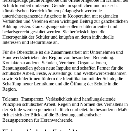
freizeitpädagogische Angebote und offene Angebote im Rahmen der
Schulclubarbeit umfassen. Gerade im sportlichen und musisch-
künstlerischen Bereich können pädagogisch wertvolle
unterrichtsergänzende Angebote in Kooperation mit regionalen
Verbänden und Vereinen einen wichtigen Beitrag zur ganzheitlichen
Bildung leisten. Ganztagsangebote sollen schülerorientiert und
bedarfsgerecht gestaltet werden. Sie berücksichtigen die
Heterogenität der Schüler und knüpfen an deren individuelle
Interessen und Bedürfnisse an.
Für die Oberschule ist die Zusammenarbeit mit Unternehmen und
Handwerksbetrieben der Region von besonderer Bedeutung.
Kontakte zu anderen Schulen, Vereinen, Organisationen,
Beratungsstellen geben neue Impulse und schaffen Partner für die
schulische Arbeit. Feste, Ausstellungs- und Wettbewerbsteilnahmen
sowie Schülerfirmen fördern die Identifikation mit der Schule, die
Schaffung neuer Lernräume und die Öffnung der Schule in die
Region.
Toleranz, Transparenz, Verlässlichkeit sind handlungsleitende
Prinzipien schulischer Arbeit. Regeln und Normen des Verhaltens in
der Schule werden gemeinschaftlich erarbeitet. Im besonderen Maße
richtet sich der Blick auf die Bedeutung authentischer
Bezugspersonen für Heranwachsende.