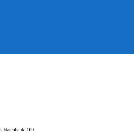
rialdatenbank: 109