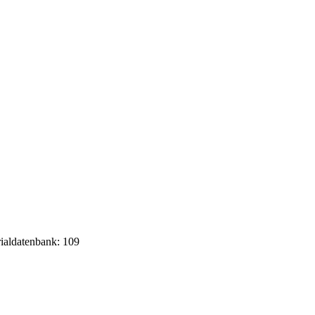
rialdatenbank: 109