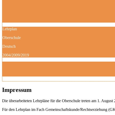
Lehrplan
Oberschule
Deutsch
2004/2009/2019
Impressum
Die überarbeiteten Lehrpläne für die Oberschule treten am 1. August 
Für den Lehrplan im Fach Gemeinschaftskunde/Rechtserziehung (GK)