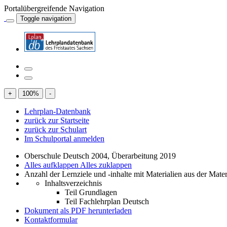
Portalübergreifende Navigation
Toggle navigation
+
100
%
-
Lehrplan-Datenbank
zurück zur Startseite
zurück zur Schulart
Im Schulportal anmelden
Oberschule Deutsch 2004, Überarbeitung 2019
Alles aufklappen
Alles zuklappen
Anzahl der Lernziele und -inhalte mit Materialien aus der Mate
Inhaltsverzeichnis
Teil Grundlagen
Teil Fachlehrplan Deutsch
Dokument als PDF herunterladen
Kontaktformular