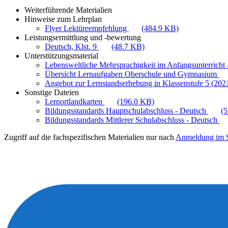
Weiterführende Materialien
Hinweise zum Lehrplan
Flyer Lektüreempfehlung
(484.9 KB)
Leistungsermittlung und -bewertung
Deutsch, Klst. 9
(48.7 KB)
Unterstützungsmaterial
Lebensweltliche Mehrsprachigkeit im Anfangsunterricht -
Übersicht Lernaufgaben Oberschule und Gymnasium
Angebot zur Lernstandserhebung in Klassenstufe 5 (202
Sonstige Dateien
Lernortlandkarten
(196.0 KB)
Bildungsstandards Hauptschulabschluss - Deutsch
(
Bildungsstandards Mittlerer Schulabschluss - Deutsch
Zugriff auf die fachspezifischen Materialien nur nach
Anmeldung im S