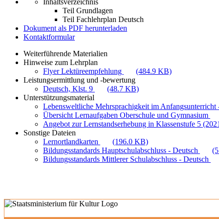
Inhaltsverzeichnis
Teil Grundlagen
Teil Fachlehrplan Deutsch
Dokument als PDF herunterladen
Kontaktformular
Weiterführende Materialien
Hinweise zum Lehrplan
Flyer Lektüreempfehlung
(484.9 KB)
Leistungsermittlung und -bewertung
Deutsch, Klst. 9
(48.7 KB)
Unterstützungsmaterial
Lebensweltliche Mehrsprachigkeit im Anfangsunterricht -
Übersicht Lernaufgaben Oberschule und Gymnasium
Angebot zur Lernstandserhebung in Klassenstufe 5 (202
Sonstige Dateien
Lernortlandkarten
(196.0 KB)
Bildungsstandards Hauptschulabschluss - Deutsch
(
Bildungsstandards Mittlerer Schulabschluss - Deutsch