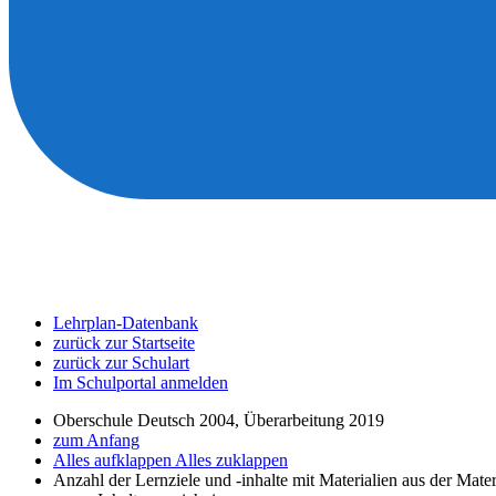
Lehrplan-Datenbank
zurück zur Startseite
zurück zur Schulart
Im Schulportal anmelden
Oberschule Deutsch 2004, Überarbeitung 2019
zum Anfang
Alles aufklappen
Alles zuklappen
Anzahl der Lernziele und -inhalte mit Materialien aus der Mate