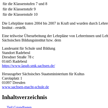
für die Klassenstufen 7 und 8
für die Klassenstufe 9
für die Klassenstufe 10
Die Lehrpläne traten 2004 bis 2007 in Kraft und wurden durch Lehre
Institut - erstellt.
Eine teilweise Überarbeitung der Lehrpläne von Lehrerinnen und Leh
Sächsischen Bildungsinstitut bzw. dem
Landesamt für Schule und Bildung
Standort Radebeul
Dresdner Straße 78 c
01445 Radebeul
https://www.lasub.smk.sachsen.de/
Herausgeber Sächsisches Staatsministerium für Kultus
Carolaplatz 1
01097 Dresden
www.sachsen-macht-schule.de
Inhaltsverzeichnis
Teil Grundlagen