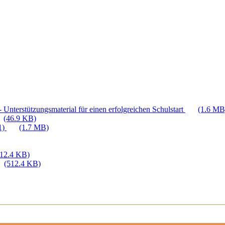
 Unterstützungsmaterial für einen erfolgreichen Schulstart
(1.6 MB
(46.9 KB)
1)
(1.7 MB)
512.4 KB)
(512.4 KB)