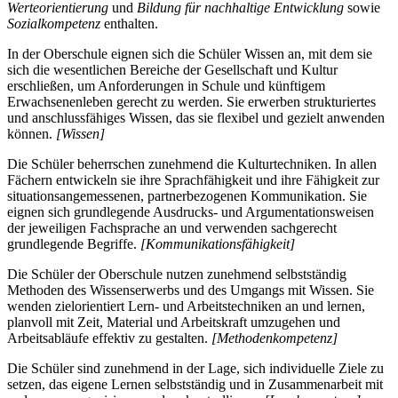
Werteorientierung
und
Bildung für nachhaltige Entwicklung
sowie
Sozialkompetenz
enthalten.
In der Oberschule eignen sich die Schüler Wissen an, mit dem sie
sich die wesentlichen Bereiche der Gesellschaft und Kultur
erschließen, um Anforderungen in Schule und künftigem
Erwachsenenleben gerecht zu werden. Sie erwerben strukturiertes
und anschlussfähiges Wissen, das sie flexibel und gezielt anwenden
können.
[Wissen]
Die Schüler beherrschen zunehmend die Kulturtechniken. In allen
Fächern entwickeln sie ihre Sprachfähigkeit und ihre Fähigkeit zur
situationsangemessenen, partnerbezogenen Kommunikation. Sie
eignen sich grundlegende Ausdrucks- und Argumentationsweisen
der jeweiligen Fachsprache an und verwenden sachgerecht
grundlegende Begriffe.
[Kommunikationsfähigkeit]
Die Schüler der Oberschule nutzen zunehmend selbstständig
Methoden des Wissenserwerbs und des Umgangs mit Wissen. Sie
wenden zielorientiert Lern- und Arbeitstechniken an und lernen,
planvoll mit Zeit, Material und Arbeitskraft umzugehen und
Arbeitsabläufe effektiv zu gestalten.
[Methodenkompetenz]
Die Schüler sind zunehmend in der Lage, sich individuelle Ziele zu
setzen, das eigene Lernen selbstständig und in Zusammenarbeit mit