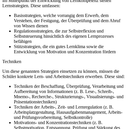
Im Mittelpunkt der Entwicklung von Lernkompetenz stehen
Lernstrategien. Diese umfassen:
Basisstrategien, welche vorrangig dem Erwerb, dem
Verstehen, der Festigung, der Überprüfung und dem Abruf
von Wissen dienen
Regulationsstrategien, die zur Selbstreflexion und
Selbststeuerung hinsichtlich des eigenen Lernprozesses
befähigen
Stützstrategien, die ein gutes Lernklima sowie die
Entwicklung von Motivation und Konzentration fördern
Techniken
Um diese genannten Strategien einsetzen zu können, müssen die
Schüler konkrete Lern- und Arbeitstechniken erwerben. Diese sind:
Techniken der Beschaffung, Überprüfung, Verarbeitung und
Aufbereitung von Informationen (z. B. Lese-, Schreib-,
Mnemo-, Recherche-, Strukturierungs-, Visualisierungs- und
Präsentationstechniken)
Techniken der Arbeits-, Zeit- und Lernregulation (z. B.
Arbeitsplatzgestaltung, Hausaufgabenmanagement, Arbeits-
und Prüfungsvorbereitung, Selbstkontrolle)
Motivations- und Konzentrationstechniken (z. B.
Selbstmotivation, Entspannung, Prüfung und Stärkung des