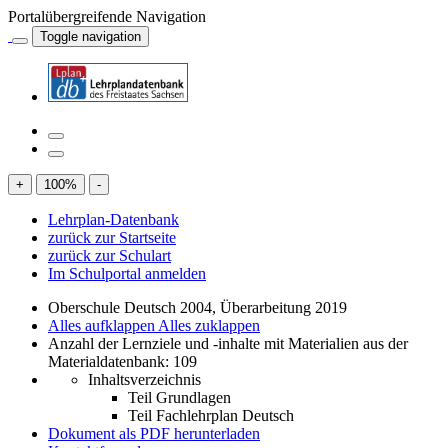
Portalübergreifende Navigation
Toggle navigation
+
100
%
-
Lehrplan-Datenbank
zurück zur Startseite
zurück zur Schulart
Im Schulportal anmelden
Oberschule Deutsch 2004, Überarbeitung 2019
Alles aufklappen
Alles zuklappen
Anzahl der Lernziele und -inhalte mit Materialien aus der
Materialdatenbank: 109
Inhaltsverzeichnis
Teil Grundlagen
Teil Fachlehrplan Deutsch
Dokument als PDF herunterladen