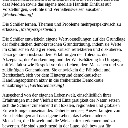
dass Medien sowie das eigene mediale Handeln Einfluss auf
Vorstellungen, Gefühle und Verhaltensweisen ausüben.
[Medienbildung]
Die Schüler lernen, Themen und Probleme mehrperspektivisch zu
erfassen.
[Mehrperspektivität]
Die Schüler entwickeln eigene Wertvorstellungen auf der Grundlage
der freiheitlichen demokratischen Grundordnung, indem sie Werte
im schulischen Alltag erleben, kritisch reflektieren und diskutieren.
Dazu gehören insbesondere Erfahrungen der Toleranz, der
Akzeptanz, der Anerkennung und der Wertschätzung im Umgang
mit Vielfalt sowie Respekt vor dem Leben, dem Menschen und vor
zukünftigen Generationen. Sie entwickeln die Fähigkeit und
Bereitschaft, sich vor dem Hintergrund demokratischer
Handlungsoptionen aktiv in die freiheitliche Demokratie
einzubringen.
[Werteorientierung]
Ausgehend von der eigenen Lebenswelt, einschließlich ihrer
Erfahrungen mit der Vielfalt und Einzigartigkeit der Natur, setzen
sich die Schüler zunehmend mit lokalen, regionalen und globalen
Entwicklungen auseinander. Dabei lernen sie, Auswirkungen von
Entscheidungen auf das eigene Leben, das Leben anderer
Menschen, die Umwelt und die Wirtschaft zu erkennen und zu
bewerten. Sie sind zunehmend in der Lage, sich bewusst für