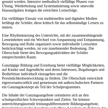
genutzt werden. Intensive methodisch vielfältige Phasen von
Übung, Wiederholung und Systematisierung sowie sinnvolle
Hausaufgaben festigen die erreichten Lernerfolge.
Ein vielfältiger Einsatz von traditionellen und digitalen Medien
befähigt die Schüler, diese kritisch für das selbstständige Lernen zu
nutzen.
Eine Rhythmisierung des Unterrichts, mit der zusammenhängende
Lerneinheiten und ein Wechsel von Anspannung und Entspannung,
Bewegung und Ruhe organisiert sowie individuelle Lernzeiten
berücksichtigt werden, ist von zunehmender Bedeutung. Die
Oberschule bietet den Bewegungsaktivitäten der Schüler
entsprechenden Raum.
Ganztägige Bildung und Erziehung bietet vielfältige Möglichkeiten,
auf Kinder und Jugendliche und deren Interessen, Begabungen und
Bedürfnisse individuell einzugehen und die
Persönlichkeitsentwicklung zu fördern. Die Oberschule entwickelt
eigenverantwortlich und gemeinsam mit außerschulischen Partnern
ein Ganztagskonzept als Teil des Schulprogrammes.
Die Inhalte der Ganztagsangebote orientieren sich an den
schulspezifischen Schwerpunkten und Zielen. Sie können
unterrichtsergänzende leistungsdifferenzierte Bildungsangebote,