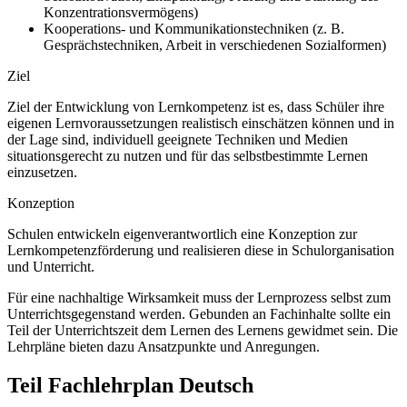
Konzentrationsvermögens)
Kooperations- und Kommunikationstechniken (z. B.
Gesprächstechniken, Arbeit in verschiedenen Sozialformen)
Ziel
Ziel der Entwicklung von Lernkompetenz ist es, dass Schüler ihre
eigenen Lernvoraussetzungen realistisch einschätzen können und in
der Lage sind, individuell geeignete Techniken und Medien
situationsgerecht zu nutzen und für das selbstbestimmte Lernen
einzusetzen.
Konzeption
Schulen entwickeln eigenverantwortlich eine Konzeption zur
Lernkompetenzförderung und realisieren diese in Schulorganisation
und Unterricht.
Für eine nachhaltige Wirksamkeit muss der Lernprozess selbst zum
Unterrichtsgegenstand werden. Gebunden an Fachinhalte sollte ein
Teil der Unterrichtszeit dem Lernen des Lernens gewidmet sein. Die
Lehrpläne bieten dazu Ansatzpunkte und Anregungen.
Teil Fachlehrplan Deutsch