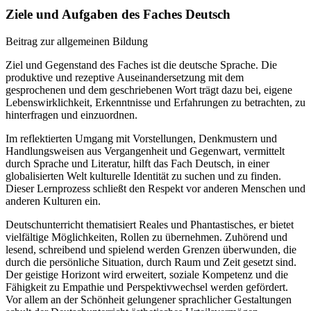
Ziele und Aufgaben des Faches Deutsch
Beitrag zur allgemeinen Bildung
Ziel und Gegenstand des Faches ist die deutsche Sprache. Die
produktive und rezeptive Auseinandersetzung mit dem
gesprochenen und dem geschriebenen Wort trägt dazu bei, eigene
Lebenswirklichkeit, Erkenntnisse und Erfahrungen zu betrachten, zu
hinterfragen und einzuordnen.
Im reflektierten Umgang mit Vorstellungen, Denkmustern und
Handlungsweisen aus Vergangenheit und Gegenwart, vermittelt
durch Sprache und Literatur, hilft das Fach Deutsch, in einer
globalisierten Welt kulturelle Identität zu suchen und zu finden.
Dieser Lernprozess schließt den Respekt vor anderen Menschen und
anderen Kulturen ein.
Deutschunterricht thematisiert Reales und Phantastisches, er bietet
vielfältige Möglichkeiten, Rollen zu übernehmen. Zuhörend und
lesend, schreibend und spielend werden Grenzen überwunden, die
durch die persönliche Situation, durch Raum und Zeit gesetzt sind.
Der geistige Horizont wird erweitert, soziale Kompetenz und die
Fähigkeit zu Empathie und Perspektivwechsel werden gefördert.
Vor allem an der Schönheit gelungener sprachlicher Gestaltungen