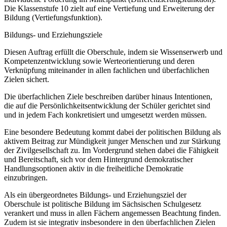
Die Klassenstufe 10 zielt auf eine Vertiefung und Erweiterung der
Bildung (Vertiefungsfunktion).
Bildungs- und Erziehungsziele
Diesen Auftrag erfüllt die Oberschule, indem sie Wissenserwerb und
Kompetenzentwicklung sowie Werteorientierung und deren
Verknüpfung miteinander in allen fachlichen und überfachlichen
Zielen sichert.
Die überfachlichen Ziele beschreiben darüber hinaus Intentionen,
die auf die Persönlichkeitsentwicklung der Schüler gerichtet sind
und in jedem Fach konkretisiert und umgesetzt werden müssen.
Eine besondere Bedeutung kommt dabei der politischen Bildung als
aktivem Beitrag zur Mündigkeit junger Menschen und zur Stärkung
der Zivilgesellschaft zu. Im Vordergrund stehen dabei die Fähigkeit
und Bereitschaft, sich vor dem Hintergrund demokratischer
Handlungsoptionen aktiv in die freiheitliche Demokratie
einzubringen.
Als ein übergeordnetes Bildungs- und Erziehungsziel der
Oberschule ist politische Bildung im Sächsischen Schulgesetz
verankert und muss in allen Fächern angemessen Beachtung finden.
Zudem ist sie integrativ insbesondere in den überfachlichen Zielen