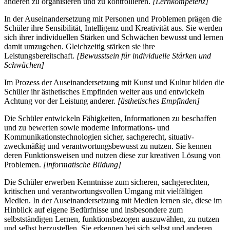
anderen zu organisieren und zu kontrollieren.
[Lernkompetenz]
In der Auseinandersetzung mit Personen und Problemen prägen die
Schüler ihre Sensibilität, Intelligenz und Kreativität aus. Sie werden
sich ihrer individuellen Stärken und Schwächen bewusst und lernen
damit umzugehen. Gleichzeitig stärken sie ihre
Leistungsbereitschaft.
[Bewusstsein für individuelle Stärken und
Schwächen]
Im Prozess der Auseinandersetzung mit Kunst und Kultur bilden die
Schüler ihr ästhetisches Empfinden weiter aus und entwickeln
Achtung vor der Leistung anderer.
[ästhetisches Empfinden]
Die Schüler entwickeln Fähigkeiten, Informationen zu beschaffen
und zu bewerten sowie moderne Informations- und
Kommunikationstechnologien sicher, sachgerecht, situativ-
zweckmäßig und verantwortungsbewusst zu nutzen. Sie kennen
deren Funktionsweisen und nutzen diese zur kreativen Lösung von
Problemen.
[informatische Bildung]
Die Schüler erwerben Kenntnisse zum sicheren, sachgerechten,
kritischen und verantwortungsvollen Umgang mit vielfältigen
Medien. In der Auseinandersetzung mit Medien lernen sie, diese im
Hinblick auf eigene Bedürfnisse und insbesondere zum
selbstständigen Lernen, funktionsbezogen auszuwählen, zu nutzen
und selbst herzustellen. Sie erkennen bei sich selbst und anderen,