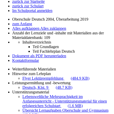
zurück zur Startseite
zurück zur Schulart
Im Schulportal anmelden
Oberschule Deutsch 2004, Überarbeitung 2019
zum Anfang
Alles aufklappen
Alles zuklappen
Anzahl der Lernziele und -inhalte mit Materialien aus der
Materialdatenbank: 109
Inhaltsverzeichnis
Teil Grundlagen
Teil Fachlehrplan Deutsch
Dokument als PDF herunterladen
Kontaktformular
Weiterführende Materialien
Hinweise zum Lehrplan
Flyer Lektüreempfehlung
(484.9 KB)
Leistungsermittlung und -bewertung
Deutsch, Klst. 9
(48.7 KB)
Unterstützungsmaterial
Lebensweltliche Mehrsprachigkeit im
Anfangsunterricht - Unterstützungsmaterial für einen
erfolgreichen Schulstart
(1.6 MB)
Übersicht Lernaufgaben Oberschule und Gymnasium