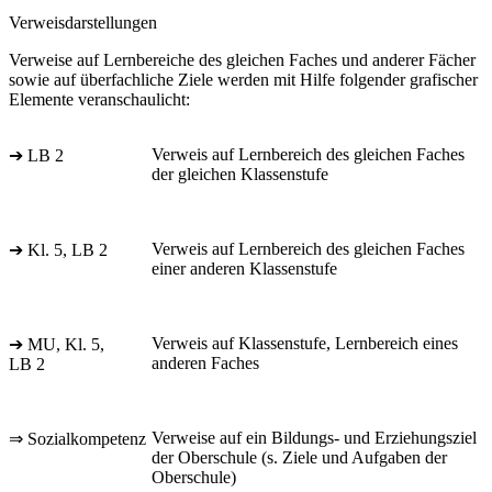
Verweisdarstellungen
Verweise auf Lernbereiche des gleichen Faches und anderer Fächer
sowie auf überfachliche Ziele werden mit Hilfe folgender grafischer
Elemente veranschaulicht:
Verweis auf Lernbereich des gleichen Faches
➔ LB 2
der gleichen Klassenstufe
Verweis auf Lernbereich des gleichen Faches
➔ Kl. 5, LB 2
einer anderen Klassenstufe
Verweis auf Klassenstufe, Lernbereich eines
➔ MU, Kl. 5,
anderen Faches
LB 2
Verweise auf ein Bildungs- und Erziehungsziel
⇒ Sozialkompetenz
der Oberschule (s. Ziele und Aufgaben der
Oberschule)