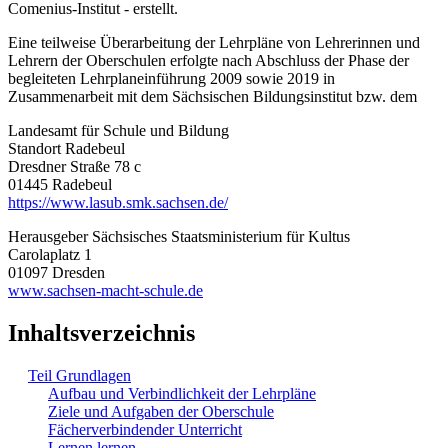
Comenius-Institut - erstellt.
Eine teilweise Überarbeitung der Lehrpläne von Lehrerinnen und
Lehrern der Oberschulen erfolgte nach Abschluss der Phase der
begleiteten Lehrplaneinführung 2009 sowie 2019 in
Zusammenarbeit mit dem Sächsischen Bildungsinstitut bzw. dem
Landesamt für Schule und Bildung
Standort Radebeul
Dresdner Straße 78 c
01445 Radebeul
https://www.lasub.smk.sachsen.de/
Herausgeber Sächsisches Staatsministerium für Kultus
Carolaplatz 1
01097 Dresden
www.sachsen-macht-schule.de
Inhaltsverzeichnis
Teil Grundlagen
Aufbau und Verbindlichkeit der Lehrpläne
Ziele und Aufgaben der Oberschule
Fächerverbindender Unterricht
Lernen lernen