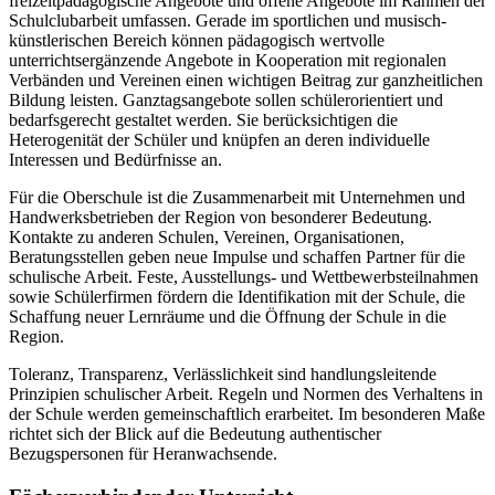
freizeitpädagogische Angebote und offene Angebote im Rahmen der
Schulclubarbeit umfassen. Gerade im sportlichen und musisch-
künstlerischen Bereich können pädagogisch wertvolle
unterrichtsergänzende Angebote in Kooperation mit regionalen
Verbänden und Vereinen einen wichtigen Beitrag zur ganzheitlichen
Bildung leisten. Ganztagsangebote sollen schülerorientiert und
bedarfsgerecht gestaltet werden. Sie berücksichtigen die
Heterogenität der Schüler und knüpfen an deren individuelle
Interessen und Bedürfnisse an.
Für die Oberschule ist die Zusammenarbeit mit Unternehmen und
Handwerksbetrieben der Region von besonderer Bedeutung.
Kontakte zu anderen Schulen, Vereinen, Organisationen,
Beratungsstellen geben neue Impulse und schaffen Partner für die
schulische Arbeit. Feste, Ausstellungs- und Wettbewerbsteilnahmen
sowie Schülerfirmen fördern die Identifikation mit der Schule, die
Schaffung neuer Lernräume und die Öffnung der Schule in die
Region.
Toleranz, Transparenz, Verlässlichkeit sind handlungsleitende
Prinzipien schulischer Arbeit. Regeln und Normen des Verhaltens in
der Schule werden gemeinschaftlich erarbeitet. Im besonderen Maße
richtet sich der Blick auf die Bedeutung authentischer
Bezugspersonen für Heranwachsende.