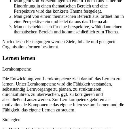
Man geht von Vorstellungen zu einem Thema aus. Über die
Einordnung in einen thematischen Bereich und eine
Perspektive wird das konkrete Thema festgelegt.
Man geht von einem thematischen Bereich aus, ordnet ihn in
eine Perspektive ein und leitet daraus das Thema ab.
Man entscheidet sich für eine Perspektive, wählt dann einen
thematischen Bereich und kommt schließlich zum Thema.
Nach diesen Festlegungen werden Ziele, Inhalte und geeignete
Organisationsformen bestimmt.
Lernen lernen
Lernkompetenz
Die Entwicklung von Lernkompetenz zielt darauf, das Lernen zu
lernen. Unter Lernkompetenz wird die Fähigkeit verstanden,
selbstständig Lernvorgänge zu planen, zu strukturieren,
durchzuführen, zu überwachen, ggf. zu korrigieren und
abschließend auszuwerten. Zur Lernkompetenz gehören als
motivationale Komponente das eigene Interesse am Lernen und die
Fähigkeit, das eigene Lernen zu steuern.
Strategien