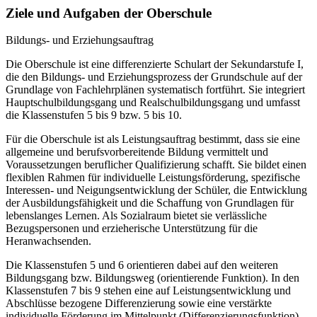
Ziele und Aufgaben der Oberschule
Bildungs- und Erziehungsauftrag
Die Oberschule ist eine differenzierte Schulart der Sekundarstufe I,
die den Bildungs- und Erziehungsprozess der Grundschule auf der
Grundlage von Fachlehrplänen systematisch fortführt. Sie integriert
Hauptschulbildungsgang und Realschulbildungsgang und umfasst
die Klassenstufen 5 bis 9 bzw. 5 bis 10.
Für die Oberschule ist als Leistungsauftrag bestimmt, dass sie eine
allgemeine und berufsvorbereitende Bildung vermittelt und
Voraussetzungen beruflicher Qualifizierung schafft. Sie bildet einen
flexiblen Rahmen für individuelle Leistungsförderung, spezifische
Interessen- und Neigungsentwicklung der Schüler, die Entwicklung
der Ausbildungsfähigkeit und die Schaffung von Grundlagen für
lebenslanges Lernen. Als Sozialraum bietet sie verlässliche
Bezugspersonen und erzieherische Unterstützung für die
Heranwachsenden.
Die Klassenstufen 5 und 6 orientieren dabei auf den weiteren
Bildungsgang bzw. Bildungsweg (orientierende Funktion). In den
Klassenstufen 7 bis 9 stehen eine auf Leistungsentwicklung und
Abschlüsse bezogene Differenzierung sowie eine verstärkte
individuelle Förderung im Mittelpunkt (Differenzierungsfunktion).