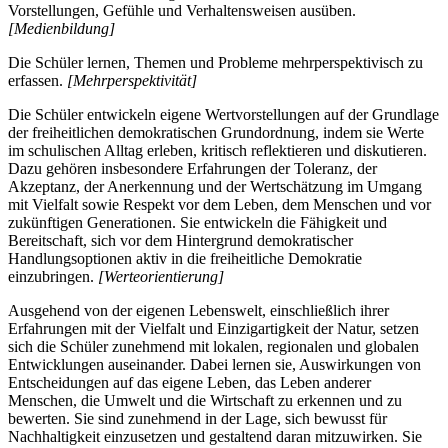
Vorstellungen, Gefühle und Verhaltensweisen ausüben.
[Medienbildung]
Die Schüler lernen, Themen und Probleme mehrperspektivisch zu
erfassen.
[Mehrperspektivität]
Die Schüler entwickeln eigene Wertvorstellungen auf der Grundlage
der freiheitlichen demokratischen Grundordnung, indem sie Werte
im schulischen Alltag erleben, kritisch reflektieren und diskutieren.
Dazu gehören insbesondere Erfahrungen der Toleranz, der
Akzeptanz, der Anerkennung und der Wertschätzung im Umgang
mit Vielfalt sowie Respekt vor dem Leben, dem Menschen und vor
zukünftigen Generationen. Sie entwickeln die Fähigkeit und
Bereitschaft, sich vor dem Hintergrund demokratischer
Handlungsoptionen aktiv in die freiheitliche Demokratie
einzubringen.
[Werteorientierung]
Ausgehend von der eigenen Lebenswelt, einschließlich ihrer
Erfahrungen mit der Vielfalt und Einzigartigkeit der Natur, setzen
sich die Schüler zunehmend mit lokalen, regionalen und globalen
Entwicklungen auseinander. Dabei lernen sie, Auswirkungen von
Entscheidungen auf das eigene Leben, das Leben anderer
Menschen, die Umwelt und die Wirtschaft zu erkennen und zu
bewerten. Sie sind zunehmend in der Lage, sich bewusst für
Nachhaltigkeit einzusetzen und gestaltend daran mitzuwirken. Sie