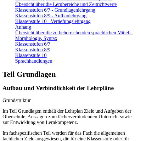
Übersicht über die Lernbereiche und Zeitrichtwerte
Klassenstufen 6/7 - Grundlagenlehrgang
Klassenstufen 8/9 - Aufbaulehrgang
Klassenstufe 10 - Vertiefungslehrgang
Anhang
Übersicht über die zu beherrschenden sprachlichen Mittel –
Morphologie, Syntax
Klassenstufen 6/7
Klassenstufen 8/9
Klassenstufe 10
Sprachhandlungen
Teil Grundlagen
Aufbau und Verbindlichkeit der Lehrpläne
Grundstruktur
Im Teil Grundlagen enthält der Lehrplan Ziele und Aufgaben der
Oberschule, Aussagen zum fächerverbindenden Unterricht sowie
zur Entwicklung von Lernkompetenz.
Im fachspezifischen Teil werden für das Fach die allgemeinen
fachlichen Ziele ausgewiesen, die für eine Klassenstufe oder für