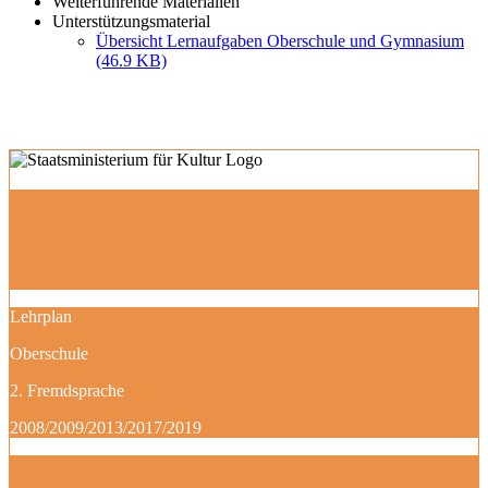
Weiterführende Materialien
Unterstützungsmaterial
Übersicht Lernaufgaben Oberschule und Gymnasium
(46.9 KB)
Lehrplan
Oberschule
2. Fremdsprache
2008/2009/2013/2017/2019