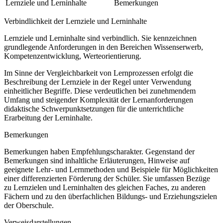
Lernziele und Lerninhalte
Bemerkungen
Verbindlichkeit der Lernziele und Lerninhalte
Lernziele und Lerninhalte sind verbindlich. Sie kennzeichnen
grundlegende Anforderungen in den Bereichen Wissenserwerb,
Kompetenzentwicklung, Werteorientierung.
Im Sinne der Vergleichbarkeit von Lernprozessen erfolgt die
Beschreibung der Lernziele in der Regel unter Verwendung
einheitlicher Begriffe. Diese verdeutlichen bei zunehmendem
Umfang und steigender Komplexität der Lernanforderungen
didaktische Schwerpunktsetzungen für die unterrichtliche
Erarbeitung der Lerninhalte.
Bemerkungen
Bemerkungen haben Empfehlungscharakter. Gegenstand der
Bemerkungen sind inhaltliche Erläuterungen, Hinweise auf
geeignete Lehr- und Lernmethoden und Beispiele für Möglichkeiten
einer differenzierten Förderung der Schüler. Sie umfassen Bezüge
zu Lernzielen und Lerninhalten des gleichen Faches, zu anderen
Fächern und zu den überfachlichen Bildungs- und Erziehungszielen
der Oberschule.
Verweisdarstellungen