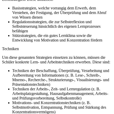
Basisstrategien, welche vorrangig dem Erwerb, dem
Verstehen, der Festigung, der Überprüfung und dem Abruf
von Wissen dienen
Regulationsstrategien, die zur Selbstreflexion und
Selbststeuerung hinsichtlich des eigenen Lernprozesses
befähigen
Stützstrategien, die ein gutes Lernklima sowie die
Entwicklung von Motivation und Konzentration fördern
Techniken
Um diese genannten Strategien einsetzen zu können, müssen die
Schüler konkrete Lern- und Arbeitstechniken erwerben. Diese sind:
Techniken der Beschaffung, Überprüfung, Verarbeitung und
Aufbereitung von Informationen (z. B. Lese-, Schreib-,
Mnemo-, Recherche-, Strukturierungs-, Visualisierungs- und
Präsentationstechniken)
Techniken der Arbeits-, Zeit- und Lernregulation (z. B.
Arbeitsplatzgestaltung, Hausaufgabenmanagement, Arbeits-
und Prüfungsvorbereitung, Selbstkontrolle)
Motivations- und Konzentrationstechniken (z. B.
Selbstmotivation, Entspannung, Prüfung und Stärkung des
Konzentrationsvermögens)