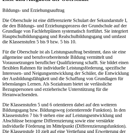
Bildungs- und Erziehungsauftrag
Die Oberschule ist eine differenzierte Schulart der Sekundarstufe I,
die den Bildungs- und Erziehungsprozess der Grundschule auf der
Grundlage von Fachlehrplänen systematisch fortführt. Sie integriert
Hauptschulbildungsgang und Realschulbildungsgang und umfasst
die Klassenstufen 5 bis 9 bzw. 5 bis 10.
Für die Oberschule ist als Leistungsauftrag bestimmt, dass sie eine
allgemeine und berufsvorbereitende Bildung vermittelt und
Voraussetzungen beruflicher Qualifizierung schafft. Sie bildet einen
flexiblen Rahmen für individuelle Leistungsförderung, spezifische
Interessen- und Neigungsentwicklung der Schüler, die Entwicklung
der Ausbildungsfähigkeit und die Schaffung von Grundlagen für
lebenslanges Lernen. Als Sozialraum bietet sie verlässliche
Bezugspersonen und erzieherische Unterstützung für die
Heranwachsenden.
Die Klassenstufen 5 und 6 orientieren dabei auf den weiteren
Bildungsgang bzw. Bildungsweg (orientierende Funktion). In den
Klassenstufen 7 bis 9 stehen eine auf Leistungsentwicklung und
Abschlüsse bezogene Differenzierung sowie eine verstärkte
individuelle Förderung im Mittelpunkt (Differenzierungsfunktion).
Die Klassenstufe 10 zielt auf eine Vertiefung und Erweiterung der