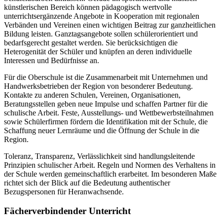
künstlerischen Bereich können pädagogisch wertvolle
unterrichtsergänzende Angebote in Kooperation mit regionalen
Verbänden und Vereinen einen wichtigen Beitrag zur ganzheitlichen
Bildung leisten. Ganztagsangebote sollen schülerorientiert und
bedarfsgerecht gestaltet werden. Sie berücksichtigen die
Heterogenität der Schüler und knüpfen an deren individuelle
Interessen und Bedürfnisse an.
Für die Oberschule ist die Zusammenarbeit mit Unternehmen und
Handwerksbetrieben der Region von besonderer Bedeutung.
Kontakte zu anderen Schulen, Vereinen, Organisationen,
Beratungsstellen geben neue Impulse und schaffen Partner für die
schulische Arbeit. Feste, Ausstellungs- und Wettbewerbsteilnahmen
sowie Schülerfirmen fördern die Identifikation mit der Schule, die
Schaffung neuer Lernräume und die Öffnung der Schule in die
Region.
Toleranz, Transparenz, Verlässlichkeit sind handlungsleitende
Prinzipien schulischer Arbeit. Regeln und Normen des Verhaltens in
der Schule werden gemeinschaftlich erarbeitet. Im besonderen Maße
richtet sich der Blick auf die Bedeutung authentischer
Bezugspersonen für Heranwachsende.
Fächerverbindender Unterricht