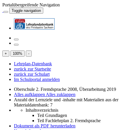
Portalübergreifende Navigation
Toggle navigation
+
100
%
-
Lehrplan-Datenbank
zurück zur Startseite
zurück zur Schulart
Im Schulportal anmelden
Oberschule 2. Fremdsprache 2008, Überarbeitung 2019
Alles aufklappen
Alles zuklappen
Anzahl der Lernziele und -inhalte mit Materialien aus der
Materialdatenbank: 7
Inhaltsverzeichnis
Teil Grundlagen
Teil Fachlehrplan 2. Fremdsprache
Dokument als PDF herunterladen