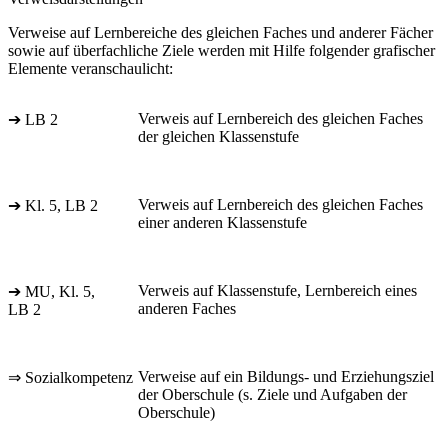
Verweise auf Lernbereiche des gleichen Faches und anderer Fächer
sowie auf überfachliche Ziele werden mit Hilfe folgender grafischer
Elemente veranschaulicht:
Verweis auf Lernbereich des gleichen Faches
➔ LB 2
der gleichen Klassenstufe
Verweis auf Lernbereich des gleichen Faches
➔ Kl. 5, LB 2
einer anderen Klassenstufe
Verweis auf Klassenstufe, Lernbereich eines
➔ MU, Kl. 5,
anderen Faches
LB 2
Verweise auf ein Bildungs- und Erziehungsziel
⇒ Sozialkompetenz
der Oberschule (s. Ziele und Aufgaben der
Oberschule)