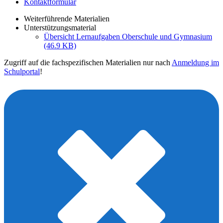
Kontaktformular
Weiterführende Materialien
Unterstützungsmaterial
Übersicht Lernaufgaben Oberschule und Gymnasium
(46.9 KB)
Zugriff auf die fachspezifischen Materialien nur nach
Anmeldung im
Schulportal
!