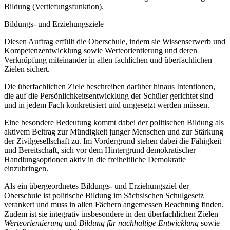
Bildung (Vertiefungsfunktion).
Bildungs- und Erziehungsziele
Diesen Auftrag erfüllt die Oberschule, indem sie Wissenserwerb und
Kompetenzentwicklung sowie Werteorientierung und deren
Verknüpfung miteinander in allen fachlichen und überfachlichen
Zielen sichert.
Die überfachlichen Ziele beschreiben darüber hinaus Intentionen,
die auf die Persönlichkeitsentwicklung der Schüler gerichtet sind
und in jedem Fach konkretisiert und umgesetzt werden müssen.
Eine besondere Bedeutung kommt dabei der politischen Bildung als
aktivem Beitrag zur Mündigkeit junger Menschen und zur Stärkung
der Zivilgesellschaft zu. Im Vordergrund stehen dabei die Fähigkeit
und Bereitschaft, sich vor dem Hintergrund demokratischer
Handlungsoptionen aktiv in die freiheitliche Demokratie
einzubringen.
Als ein übergeordnetes Bildungs- und Erziehungsziel der
Oberschule ist politische Bildung im Sächsischen Schulgesetz
verankert und muss in allen Fächern angemessen Beachtung finden.
Zudem ist sie integrativ insbesondere in den überfachlichen Zielen
Werteorientierung
und
Bildung für nachhaltige Entwicklung
sowie