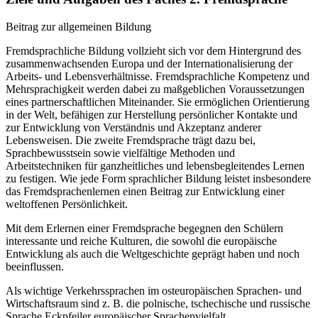
Beitrag zur allgemeinen Bildung
Fremdsprachliche Bildung vollzieht sich vor dem Hintergrund des
zusammenwachsenden Europa und der Internationalisierung der
Arbeits- und Lebensverhältnisse. Fremdsprachliche Kompetenz und
Mehrsprachigkeit werden dabei zu maßgeblichen Voraussetzungen
eines partnerschaftlichen Miteinander. Sie ermöglichen Orientierung
in der Welt, befähigen zur Herstellung persönlicher Kontakte und
zur Entwicklung von Verständnis und Akzeptanz anderer
Lebensweisen. Die zweite Fremdsprache trägt dazu bei,
Sprachbewusstsein sowie vielfältige Methoden und
Arbeitstechniken für ganzheitliches und lebensbegleitendes Lernen
zu festigen. Wie jede Form sprachlicher Bildung leistet insbesondere
das Fremdsprachenlernen einen Beitrag zur Entwicklung einer
weltoffenen Persönlichkeit.
Mit dem Erlernen einer Fremdsprache begegnen den Schülern
interessante und reiche Kulturen, die sowohl die europäische
Entwicklung als auch die Weltgeschichte geprägt haben und noch
beeinflussen.
Als wichtige Verkehrssprachen im osteuropäischen Sprachen- und
Wirtschaftsraum sind z. B. die polnische, tschechische und russische
Sprache Eckpfeiler europäischer Sprachenvielfalt.