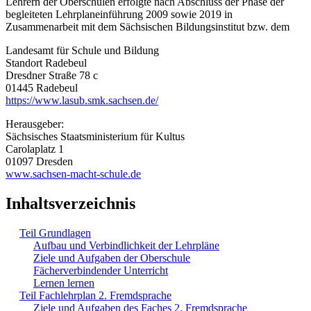
Lehrern der Oberschulen erfolgte nach Abschluss der Phase der
begleiteten Lehrplaneinführung 2009 sowie 2019 in
Zusammenarbeit mit dem Sächsischen Bildungsinstitut bzw. dem
Landesamt für Schule und Bildung
Standort Radebeul
Dresdner Straße 78 c
01445 Radebeul
https://www.lasub.smk.sachsen.de/
Herausgeber:
Sächsisches Staatsministerium für Kultus
Carolaplatz 1
01097 Dresden
www.sachsen-macht-schule.de
Inhaltsverzeichnis
Teil Grundlagen
Aufbau und Verbindlichkeit der Lehrpläne
Ziele und Aufgaben der Oberschule
Fächerverbindender Unterricht
Lernen lernen
Teil Fachlehrplan 2. Fremdsprache
Ziele und Aufgaben des Faches 2. Fremdsprache