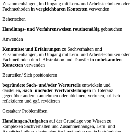
Zusammenhängen, im Umgang mit Lern- und Arbeitstechniken oder
Fachmethoden
in vergleichbaren Kontexten
verwenden
Beherrschen
Handlungs- und Verfahrensweisen routinemäßig
gebrauchen
Anwenden
Kenntnisse und Erfahrungen
zu Sachverhalten und
Zusammenhängen, im Umgang mit Lern- und Arbeitstechniken oder
Fachmethoden durch Abstraktion und Transfer
in unbekannten
Kontexten
verwenden
Beurteilen/ Sich positionieren
begründete Sach- und/oder Werturteile
entwickeln und
darstellen,
Sach- und/oder Wertvorstellungen
in Toleranz
gegenüber anderen annehmen oder ablehnen, vertreten, kritisch
reflektieren und ggf. revidieren
Gestalten/ Problemlösen
Handlungen/Aufgaben
auf der Grundlage von Wissen zu
komplexen Sachverhalten und Zusammenhängen, Lern- und
Arbeitstechniken, geeigneten Fachmethoden sowie begründeten