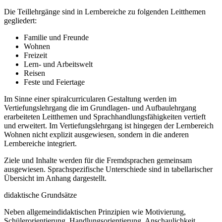
Die Teillehrgänge sind in Lernbereiche zu folgenden Leitthemen
gegliedert:
Familie und Freunde
Wohnen
Freizeit
Lern- und Arbeitswelt
Reisen
Feste und Feiertage
Im Sinne einer spiralcurricularen Gestaltung werden im
Vertiefungslehrgang die im Grundlagen- und Aufbaulehrgang
erarbeiteten Leitthemen und Sprachhandlungsfähigkeiten vertieft
und erweitert. Im Vertiefungslehrgang ist hingegen der Lernbereich
Wohnen nicht explizit ausgewiesen, sondern in die anderen
Lernbereiche integriert.
Ziele und Inhalte werden für die Fremdsprachen gemeinsam
ausgewiesen. Sprachspezifische Unterschiede sind in tabellarischer
Übersicht im Anhang dargestellt.
didaktische Grundsätze
Neben allgemeindidaktischen Prinzipien wie Motivierung,
Schülerorientierung, Handlungsorientierung, Anschaulichkeit,