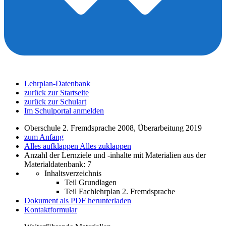
Lehrplan-Datenbank
zurück zur Startseite
zurück zur Schulart
Im Schulportal anmelden
Oberschule 2. Fremdsprache 2008, Überarbeitung 2019
zum Anfang
Alles aufklappen
Alles zuklappen
Anzahl der Lernziele und -inhalte mit Materialien aus der
Materialdatenbank: 7
Inhaltsverzeichnis
Teil Grundlagen
Teil Fachlehrplan 2. Fremdsprache
Dokument als PDF herunterladen
Kontaktformular