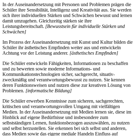
In der Auseinandersetzung mit Personen und Problemen prägen die
Schüler ihre Sensibilität, Intelligenz und Kreativität aus. Sie werden
sich ihrer individuellen Stärken und Schwächen bewusst und lernen
damit umzugehen. Gleichzeitig stärken sie ihre
Leistungsbereitschaft.
[Bewusstsein für individuelle Stärken und
Schwächen]
Im Prozess der Auseinandersetzung mit Kunst und Kultur bilden die
Schüler ihr ästhetisches Empfinden weiter aus und entwickeln
Achtung vor der Leistung anderer.
[ästhetisches Empfinden]
Die Schüler entwickeln Fähigkeiten, Informationen zu beschaffen
und zu bewerten sowie moderne Informations- und
Kommunikationstechnologien sicher, sachgerecht, situativ-
zweckmäßig und verantwortungsbewusst zu nutzen. Sie kennen
deren Funktionsweisen und nutzen diese zur kreativen Lösung von
Problemen.
[informatische Bildung]
Die Schüler erwerben Kenntnisse zum sicheren, sachgerechten,
kritischen und verantwortungsvollen Umgang mit vielfältigen
Medien. In der Auseinandersetzung mit Medien lernen sie, diese im
Hinblick auf eigene Bedürfnisse und insbesondere zum
selbstständigen Lernen, funktionsbezogen auszuwählen, zu nutzen
und selbst herzustellen. Sie erkennen bei sich selbst und anderen,
dass Medien sowie das eigene mediale Handeln Einfluss auf