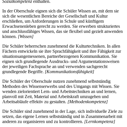
Sozialkompetenz
enthalten.
In der Oberschule eignen sich die Schüler Wissen an, mit dem sie
sich die wesentlichen Bereiche der Gesellschaft und Kultur
erschließen, um Anforderungen in Schule und künftigem
Erwachsenenleben gerecht zu werden. Sie erwerben strukturiertes
und anschlussfähiges Wissen, das sie flexibel und gezielt anwenden
können.
[Wissen]
Die Schüler beherrschen zunehmend die Kulturtechniken. In allen
Fächern entwickeln sie ihre Sprachfähigkeit und ihre Fähigkeit zur
situationsangemessenen, partnerbezogenen Kommunikation. Sie
eignen sich grundlegende Ausdrucks- und Argumentationsweisen
der jeweiligen Fachsprache an und verwenden sachgerecht
grundlegende Begriffe.
[Kommunikationsfähigkeit]
Die Schüler der Oberschule nutzen zunehmend selbstständig
Methoden des Wissenserwerbs und des Umgangs mit Wissen. Sie
wenden zielorientiert Lern- und Arbeitstechniken an und lernen,
planvoll mit Zeit, Material und Arbeitskraft umzugehen und
Arbeitsabläufe effektiv zu gestalten.
[Methodenkompetenz]
Die Schüler sind zunehmend in der Lage, sich individuelle Ziele zu
setzen, das eigene Lernen selbstständig und in Zusammenarbeit mit
anderen zu organisieren und zu kontrollieren.
[Lernkompetenz]