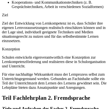
Kooperations- und Kommunikationstechniken (z. B.
Gesprächstechniken, Arbeit in verschiedenen Sozialformen)
Ziel
Ziel der Entwicklung von Lernkompetenz ist es, dass Schüler ihre
eigenen Lernvoraussetzungen realistisch einschätzen können und in
der Lage sind, individuell geeignete Techniken und Medien
situationsgerecht zu nutzen und für das selbstbestimmte Lernen
einzusetzen.
Konzeption
Schulen entwickeln eigenverantwortlich eine Konzeption zur
Lernkompetenzförderung und realisieren diese in Schulorganisation
und Unterricht.
Für eine nachhaltige Wirksamkeit muss der Lernprozess selbst zum
Unterrichtsgegenstand werden. Gebunden an Fachinhalte sollte ein
Teil der Unterrichtszeit dem Lernen des Lernens gewidmet sein. Die
Lehrpläne bieten dazu Ansatzpunkte und Anregungen.
Teil Fachlehrplan 2. Fremdsprache
Ziele und Aufgaben des Faches 2. Fremdsprache