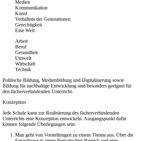
Medien
Kommunikation
Kunst
Verhältnis der Generationen
Gerechtigkeit
Eine Welt
Arbeit
Beruf
Gesundheit
Umwelt
Wirtschaft
Technik
Politische Bildung, Medienbildung und Digitalisierung sowie
Bildung für nachhaltige Entwicklung sind besonders geeignet für
den fächerverbindenden Unterricht.
Konzeption
Jede Schule kann zur Realisierung des fächerverbindenden
Unterrichts eine Konzeption entwickeln. Ausgangspunkt dafür
können folgende Überlegungen sein:
Man geht von Vorstellungen zu einem Thema aus. Über die
Einordnung in einen thematischen Bereich und eine