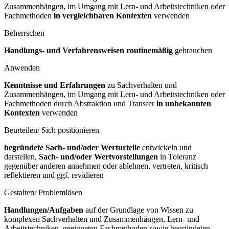
Zusammenhängen, im Umgang mit Lern- und Arbeitstechniken oder
Fachmethoden
in vergleichbaren Kontexten
verwenden
Beherrschen
Handlungs- und Verfahrensweisen routinemäßig
gebrauchen
Anwenden
Kenntnisse und Erfahrungen
zu Sachverhalten und
Zusammenhängen, im Umgang mit Lern- und Arbeitstechniken oder
Fachmethoden durch Abstraktion und Transfer
in unbekannten
Kontexten
verwenden
Beurteilen/ Sich positionieren
begründete Sach- und/oder Werturteile
entwickeln und
darstellen,
Sach- und/oder Wertvorstellungen
in Toleranz
gegenüber anderen annehmen oder ablehnen, vertreten, kritisch
reflektieren und ggf. revidieren
Gestalten/ Problemlösen
Handlungen/Aufgaben
auf der Grundlage von Wissen zu
komplexen Sachverhalten und Zusammenhängen, Lern- und
Arbeitstechniken, geeigneten Fachmethoden sowie begründeten