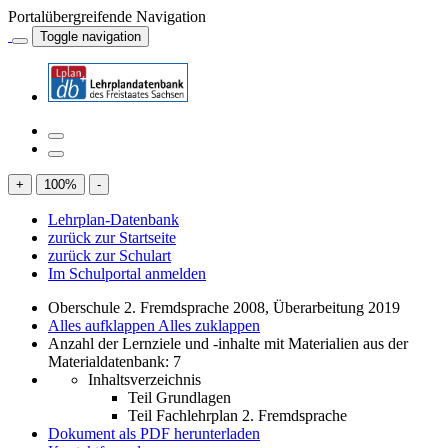
Portalübergreifende Navigation
Toggle navigation
+
100
%
-
Lehrplan-Datenbank
zurück zur Startseite
zurück zur Schulart
Im Schulportal anmelden
Oberschule 2. Fremdsprache 2008, Überarbeitung 2019
Alles aufklappen
Alles zuklappen
Anzahl der Lernziele und -inhalte mit Materialien aus der
Materialdatenbank: 7
Inhaltsverzeichnis
Teil Grundlagen
Teil Fachlehrplan 2. Fremdsprache
Dokument als PDF herunterladen