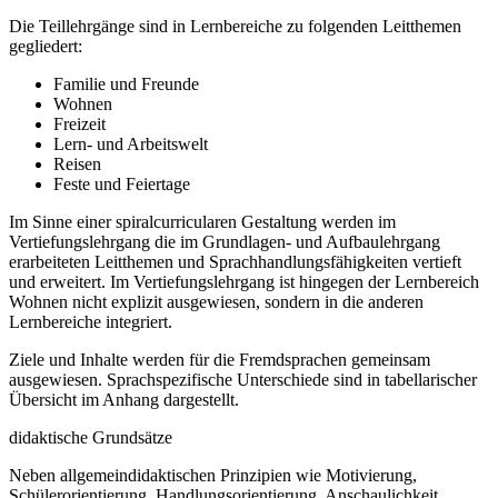
Die Teillehrgänge sind in Lernbereiche zu folgenden Leitthemen
gegliedert:
Familie und Freunde
Wohnen
Freizeit
Lern- und Arbeitswelt
Reisen
Feste und Feiertage
Im Sinne einer spiralcurricularen Gestaltung werden im
Vertiefungslehrgang die im Grundlagen- und Aufbaulehrgang
erarbeiteten Leitthemen und Sprachhandlungsfähigkeiten vertieft
und erweitert. Im Vertiefungslehrgang ist hingegen der Lernbereich
Wohnen nicht explizit ausgewiesen, sondern in die anderen
Lernbereiche integriert.
Ziele und Inhalte werden für die Fremdsprachen gemeinsam
ausgewiesen. Sprachspezifische Unterschiede sind in tabellarischer
Übersicht im Anhang dargestellt.
didaktische Grundsätze
Neben allgemeindidaktischen Prinzipien wie Motivierung,
Schülerorientierung, Handlungsorientierung, Anschaulichkeit,