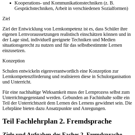
Kooperations- und Kommunikationstechniken (z. B.
Gesprächstechniken, Arbeit in verschiedenen Sozialformen)
Ziel
Ziel der Entwicklung von Lernkompetenz ist es, dass Schüler ihre
eigenen Lernvoraussetzungen realistisch einschätzen können und in
der Lage sind, individuell geeignete Techniken und Medien
situationsgerecht zu nutzen und für das selbstbestimmte Lernen
einzusetzen.
Konzeption
Schulen entwickeln eigenverantwortlich eine Konzeption zur
Lernkompetenzförderung und realisieren diese in Schulorganisation
und Unterricht.
Für eine nachhaltige Wirksamkeit muss der Lernprozess selbst zum
Unterrichtsgegenstand werden. Gebunden an Fachinhalte sollte ein
Teil der Unterrichtszeit dem Lernen des Lernens gewidmet sein. Die
Lehrpläne bieten dazu Ansatzpunkte und Anregungen.
Teil Fachlehrplan 2. Fremdsprache
Ziele und Aufgaben des Faches 2. Fremdsprache