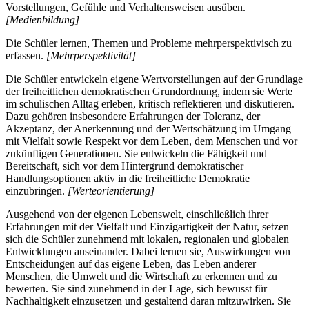
Vorstellungen, Gefühle und Verhaltensweisen ausüben.
[Medienbildung]
Die Schüler lernen, Themen und Probleme mehrperspektivisch zu
erfassen.
[Mehrperspektivität]
Die Schüler entwickeln eigene Wertvorstellungen auf der Grundlage
der freiheitlichen demokratischen Grundordnung, indem sie Werte
im schulischen Alltag erleben, kritisch reflektieren und diskutieren.
Dazu gehören insbesondere Erfahrungen der Toleranz, der
Akzeptanz, der Anerkennung und der Wertschätzung im Umgang
mit Vielfalt sowie Respekt vor dem Leben, dem Menschen und vor
zukünftigen Generationen. Sie entwickeln die Fähigkeit und
Bereitschaft, sich vor dem Hintergrund demokratischer
Handlungsoptionen aktiv in die freiheitliche Demokratie
einzubringen.
[Werteorientierung]
Ausgehend von der eigenen Lebenswelt, einschließlich ihrer
Erfahrungen mit der Vielfalt und Einzigartigkeit der Natur, setzen
sich die Schüler zunehmend mit lokalen, regionalen und globalen
Entwicklungen auseinander. Dabei lernen sie, Auswirkungen von
Entscheidungen auf das eigene Leben, das Leben anderer
Menschen, die Umwelt und die Wirtschaft zu erkennen und zu
bewerten. Sie sind zunehmend in der Lage, sich bewusst für
Nachhaltigkeit einzusetzen und gestaltend daran mitzuwirken. Sie