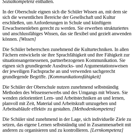
Sozialkompetenz
enthalten.
In der Oberschule eignen sich die Schüler Wissen an, mit dem sie
sich die wesentlichen Bereiche der Gesellschaft und Kultur
erschließen, um Anforderungen in Schule und künftigem
Erwachsenenleben gerecht zu werden. Sie erwerben strukturiertes
und anschlussfähiges Wissen, das sie flexibel und gezielt anwenden
können.
[Wissen]
Die Schüler beherrschen zunehmend die Kulturtechniken. In allen
Fächern entwickeln sie ihre Sprachfähigkeit und ihre Fähigkeit zur
situationsangemessenen, partnerbezogenen Kommunikation. Sie
eignen sich grundlegende Ausdrucks- und Argumentationsweisen
der jeweiligen Fachsprache an und verwenden sachgerecht
grundlegende Begriffe.
[Kommunikationsfähigkeit]
Die Schüler der Oberschule nutzen zunehmend selbstständig
Methoden des Wissenserwerbs und des Umgangs mit Wissen. Sie
wenden zielorientiert Lern- und Arbeitstechniken an und lernen,
planvoll mit Zeit, Material und Arbeitskraft umzugehen und
Arbeitsabläufe effektiv zu gestalten.
[Methodenkompetenz]
Die Schüler sind zunehmend in der Lage, sich individuelle Ziele zu
setzen, das eigene Lernen selbstständig und in Zusammenarbeit mit
anderen zu organisieren und zu kontrollieren.
[Lernkompetenz]