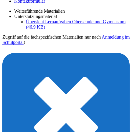
Kontaktformular
Weiterführende Materialien
Unterstützungsmaterial
Übersicht Lernaufgaben Oberschule und Gymnasium
(46.9 KB)
Zugriff auf die fachspezifischen Materialien nur nach
Anmeldung im
Schulportal
!