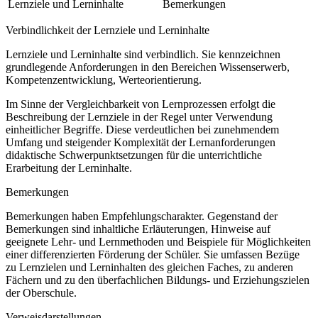
Lernziele und Lerninhalte
Bemerkungen
Verbindlichkeit der Lernziele und Lerninhalte
Lernziele und Lerninhalte sind verbindlich. Sie kennzeichnen
grundlegende Anforderungen in den Bereichen Wissenserwerb,
Kompetenzentwicklung, Werteorientierung.
Im Sinne der Vergleichbarkeit von Lernprozessen erfolgt die
Beschreibung der Lernziele in der Regel unter Verwendung
einheitlicher Begriffe. Diese verdeutlichen bei zunehmendem
Umfang und steigender Komplexität der Lernanforderungen
didaktische Schwerpunktsetzungen für die unterrichtliche
Erarbeitung der Lerninhalte.
Bemerkungen
Bemerkungen haben Empfehlungscharakter. Gegenstand der
Bemerkungen sind inhaltliche Erläuterungen, Hinweise auf
geeignete Lehr- und Lernmethoden und Beispiele für Möglichkeiten
einer differenzierten Förderung der Schüler. Sie umfassen Bezüge
zu Lernzielen und Lerninhalten des gleichen Faches, zu anderen
Fächern und zu den überfachlichen Bildungs- und Erziehungszielen
der Oberschule.
Verweisdarstellungen