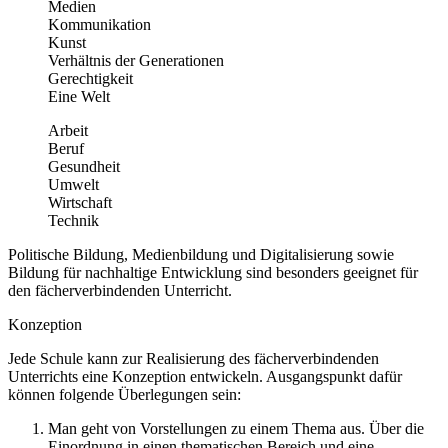
Medien
Kommunikation
Kunst
Verhältnis der Generationen
Gerechtigkeit
Eine Welt
Arbeit
Beruf
Gesundheit
Umwelt
Wirtschaft
Technik
Politische Bildung, Medienbildung und Digitalisierung sowie
Bildung für nachhaltige Entwicklung sind besonders geeignet für
den fächerverbindenden Unterricht.
Konzeption
Jede Schule kann zur Realisierung des fächerverbindenden
Unterrichts eine Konzeption entwickeln. Ausgangspunkt dafür
können folgende Überlegungen sein:
Man geht von Vorstellungen zu einem Thema aus. Über die
Einordnung in einen thematischen Bereich und eine