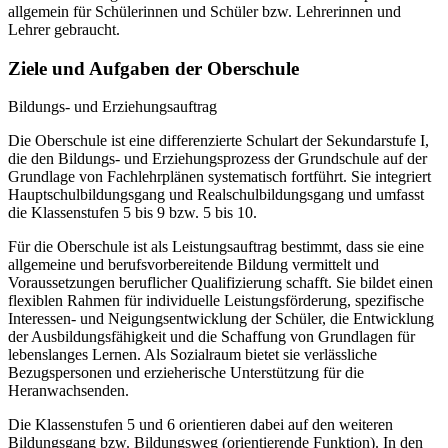
allgemein für Schülerinnen und Schüler bzw. Lehrerinnen und
Lehrer gebraucht.
Ziele und Aufgaben der Oberschule
Bildungs- und Erziehungsauftrag
Die Oberschule ist eine differenzierte Schulart der Sekundarstufe I,
die den Bildungs- und Erziehungsprozess der Grundschule auf der
Grundlage von Fachlehrplänen systematisch fortführt. Sie integriert
Hauptschulbildungsgang und Realschulbildungsgang und umfasst
die Klassenstufen 5 bis 9 bzw. 5 bis 10.
Für die Oberschule ist als Leistungsauftrag bestimmt, dass sie eine
allgemeine und berufsvorbereitende Bildung vermittelt und
Voraussetzungen beruflicher Qualifizierung schafft. Sie bildet einen
flexiblen Rahmen für individuelle Leistungsförderung, spezifische
Interessen- und Neigungsentwicklung der Schüler, die Entwicklung
der Ausbildungsfähigkeit und die Schaffung von Grundlagen für
lebenslanges Lernen. Als Sozialraum bietet sie verlässliche
Bezugspersonen und erzieherische Unterstützung für die
Heranwachsenden.
Die Klassenstufen 5 und 6 orientieren dabei auf den weiteren
Bildungsgang bzw. Bildungsweg (orientierende Funktion). In den