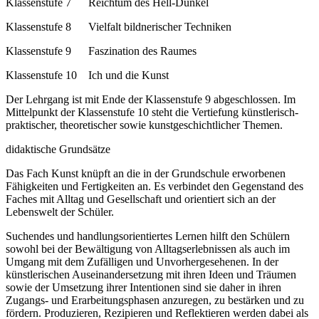
Klassenstufe 7 Reichtum des Hell-Dunkel
Klassenstufe 8 Vielfalt bildnerischer Techniken
Klassenstufe 9 Faszination des Raumes
Klassenstufe 10 Ich und die Kunst
Der Lehrgang ist mit Ende der Klassenstufe 9 abgeschlossen. Im
Mittelpunkt der Klassenstufe 10 steht die Vertiefung künstlerisch-
praktischer, theoretischer sowie kunstgeschichtlicher Themen.
didaktische Grundsätze
Das Fach Kunst knüpft an die in der Grundschule erworbenen
Fähigkeiten und Fertigkeiten an. Es verbindet den Gegenstand des
Faches mit Alltag und Gesellschaft und orientiert sich an der
Lebenswelt der Schüler.
Suchendes und handlungsorientiertes Lernen hilft den Schülern
sowohl bei der Bewältigung von Alltagserlebnissen als auch im
Umgang mit dem Zufälligen und Unvorhergesehenen. In der
künstlerischen Auseinandersetzung mit ihren Ideen und Träumen
sowie der Umsetzung ihrer Intentionen sind sie daher in ihren
Zugangs- und Erarbeitungsphasen anzuregen, zu bestärken und zu
fördern. Produzieren, Rezipieren und Reflektieren werden dabei als