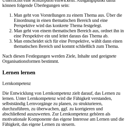
Unterrichts eine Konzeption entwickeln. Ausgangspunkt dafür
können folgende Überlegungen sein:
Man geht von Vorstellungen zu einem Thema aus. Über die
Einordnung in einen thematischen Bereich und eine
Perspektive wird das konkrete Thema festgelegt.
Man geht von einem thematischen Bereich aus, ordnet ihn in
eine Perspektive ein und leitet daraus das Thema ab.
Man entscheidet sich für eine Perspektive, wählt dann einen
thematischen Bereich und kommt schließlich zum Thema.
Nach diesen Festlegungen werden Ziele, Inhalte und geeignete
Organisationsformen bestimmt.
Lernen lernen
Lernkompetenz
Die Entwicklung von Lernkompetenz zielt darauf, das Lernen zu
lernen. Unter Lernkompetenz wird die Fähigkeit verstanden,
selbstständig Lernvorgänge zu planen, zu strukturieren,
durchzuführen, zu überwachen, ggf. zu korrigieren und
abschließend auszuwerten. Zur Lernkompetenz gehören als
motivationale Komponente das eigene Interesse am Lernen und die
Fähigkeit, das eigene Lernen zu steuern.