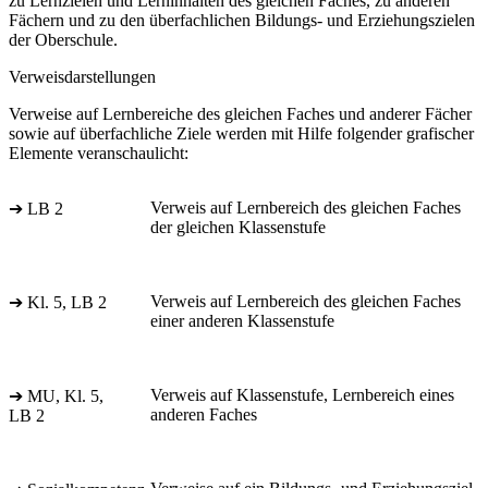
zu Lernzielen und Lerninhalten des gleichen Faches, zu anderen
Fächern und zu den überfachlichen Bildungs- und Erziehungszielen
der Oberschule.
Verweisdarstellungen
Verweise auf Lernbereiche des gleichen Faches und anderer Fächer
sowie auf überfachliche Ziele werden mit Hilfe folgender grafischer
Elemente veranschaulicht:
Verweis auf Lernbereich des gleichen Faches
➔ LB 2
der gleichen Klassenstufe
Verweis auf Lernbereich des gleichen Faches
➔ Kl. 5, LB 2
einer anderen Klassenstufe
Verweis auf Klassenstufe, Lernbereich eines
➔ MU, Kl. 5,
anderen Faches
LB 2