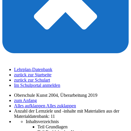
Lehrplan-Datenbank
zurück zur Startseite
zurück zur Schulart
Im Schulportal anmelden
Oberschule Kunst 2004, Überarbeitung 2019
zum Anfang
Alles aufklappen
Alles zuklappen
Anzahl der Lernziele und -inhalte mit Materialien aus der
Materialdatenbank: 11
Inhaltsverzeichnis
Teil Grundlagen