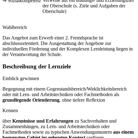
Verweise auf ein Bildungs- und Erziehungsziel
⇒ Sozialkompetenz
der Oberschule (s. Ziele und Aufgaben der
Oberschule)
Wahlbereich
Das Angebot zum Erwerb einer 2. Fremdsprache ist
abschlussorientiert. Die Ausgestaltung der Angebote zur
individuellen Förderung und der Komplexen Lernleistung liegen in
der Verantwortung der Schule.
Beschreibung der Lernziele
Einblick gewinnen
Begegnung mit einem Gegenstandsbereich/Wirklichkeitsbereich
oder mit Lern- und Arbeitstechniken oder Fachmethoden als
grundlegende Orientierung
, ohne tiefere Reflexion
Kennen
über
Kenntnisse und Erfahrungen
zu Sachverhalten und
Zusammenhängen, zu Lern- und Arbeitstechniken oder
Fachmethoden sowie zu typischen Anwendungsmustern
aus einem
begrenzten Gebiet im gelernten Kontext
verfügen