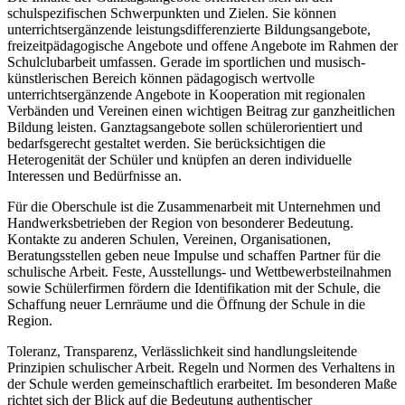
schulspezifischen Schwerpunkten und Zielen. Sie können
unterrichtsergänzende leistungsdifferenzierte Bildungsangebote,
freizeitpädagogische Angebote und offene Angebote im Rahmen der
Schulclubarbeit umfassen. Gerade im sportlichen und musisch-
künstlerischen Bereich können pädagogisch wertvolle
unterrichtsergänzende Angebote in Kooperation mit regionalen
Verbänden und Vereinen einen wichtigen Beitrag zur ganzheitlichen
Bildung leisten. Ganztagsangebote sollen schülerorientiert und
bedarfsgerecht gestaltet werden. Sie berücksichtigen die
Heterogenität der Schüler und knüpfen an deren individuelle
Interessen und Bedürfnisse an.
Für die Oberschule ist die Zusammenarbeit mit Unternehmen und
Handwerksbetrieben der Region von besonderer Bedeutung.
Kontakte zu anderen Schulen, Vereinen, Organisationen,
Beratungsstellen geben neue Impulse und schaffen Partner für die
schulische Arbeit. Feste, Ausstellungs- und Wettbewerbsteilnahmen
sowie Schülerfirmen fördern die Identifikation mit der Schule, die
Schaffung neuer Lernräume und die Öffnung der Schule in die
Region.
Toleranz, Transparenz, Verlässlichkeit sind handlungsleitende
Prinzipien schulischer Arbeit. Regeln und Normen des Verhaltens in
der Schule werden gemeinschaftlich erarbeitet. Im besonderen Maße
richtet sich der Blick auf die Bedeutung authentischer