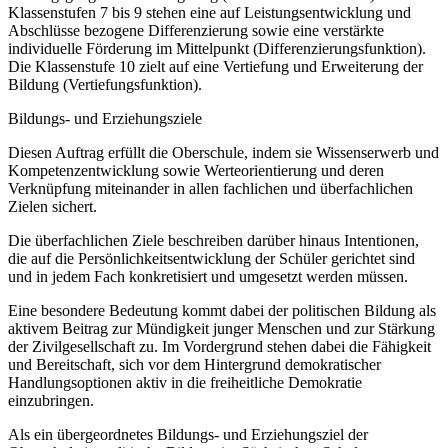
Klassenstufen 7 bis 9 stehen eine auf Leistungsentwicklung und
Abschlüsse bezogene Differenzierung sowie eine verstärkte
individuelle Förderung im Mittelpunkt (Differenzierungsfunktion).
Die Klassenstufe 10 zielt auf eine Vertiefung und Erweiterung der
Bildung (Vertiefungsfunktion).
Bildungs- und Erziehungsziele
Diesen Auftrag erfüllt die Oberschule, indem sie Wissenserwerb und
Kompetenzentwicklung sowie Werteorientierung und deren
Verknüpfung miteinander in allen fachlichen und überfachlichen
Zielen sichert.
Die überfachlichen Ziele beschreiben darüber hinaus Intentionen,
die auf die Persönlichkeitsentwicklung der Schüler gerichtet sind
und in jedem Fach konkretisiert und umgesetzt werden müssen.
Eine besondere Bedeutung kommt dabei der politischen Bildung als
aktivem Beitrag zur Mündigkeit junger Menschen und zur Stärkung
der Zivilgesellschaft zu. Im Vordergrund stehen dabei die Fähigkeit
und Bereitschaft, sich vor dem Hintergrund demokratischer
Handlungsoptionen aktiv in die freiheitliche Demokratie
einzubringen.
Als ein übergeordnetes Bildungs- und Erziehungsziel der