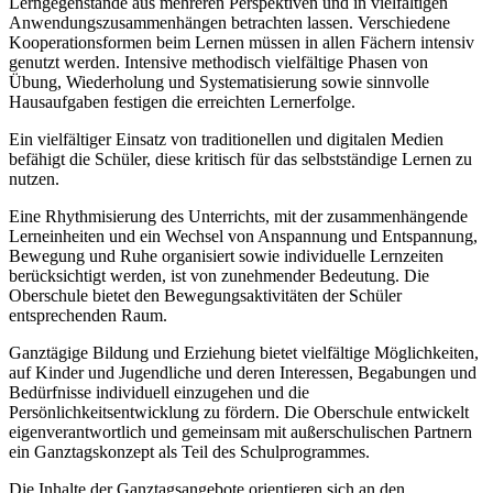
Lerngegenstände aus mehreren Perspektiven und in vielfältigen
Anwendungszusammenhängen betrachten lassen. Verschiedene
Kooperationsformen beim Lernen müssen in allen Fächern intensiv
genutzt werden. Intensive methodisch vielfältige Phasen von
Übung, Wiederholung und Systematisierung sowie sinnvolle
Hausaufgaben festigen die erreichten Lernerfolge.
Ein vielfältiger Einsatz von traditionellen und digitalen Medien
befähigt die Schüler, diese kritisch für das selbstständige Lernen zu
nutzen.
Eine Rhythmisierung des Unterrichts, mit der zusammenhängende
Lerneinheiten und ein Wechsel von Anspannung und Entspannung,
Bewegung und Ruhe organisiert sowie individuelle Lernzeiten
berücksichtigt werden, ist von zunehmender Bedeutung. Die
Oberschule bietet den Bewegungsaktivitäten der Schüler
entsprechenden Raum.
Ganztägige Bildung und Erziehung bietet vielfältige Möglichkeiten,
auf Kinder und Jugendliche und deren Interessen, Begabungen und
Bedürfnisse individuell einzugehen und die
Persönlichkeitsentwicklung zu fördern. Die Oberschule entwickelt
eigenverantwortlich und gemeinsam mit außerschulischen Partnern
ein Ganztagskonzept als Teil des Schulprogrammes.
Die Inhalte der Ganztagsangebote orientieren sich an den