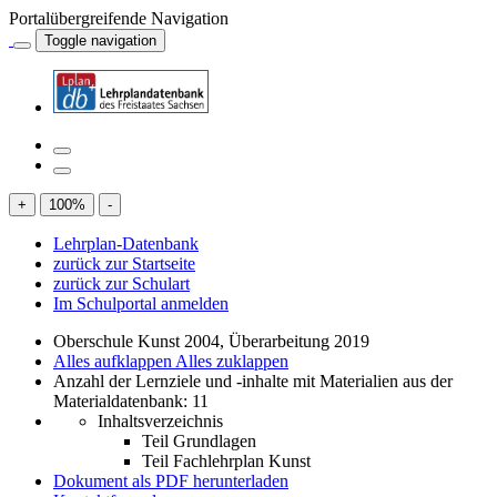
Portalübergreifende Navigation
Toggle navigation
+
100
%
-
Lehrplan-Datenbank
zurück zur Startseite
zurück zur Schulart
Im Schulportal anmelden
Oberschule Kunst 2004, Überarbeitung 2019
Alles aufklappen
Alles zuklappen
Anzahl der Lernziele und -inhalte mit Materialien aus der
Materialdatenbank: 11
Inhaltsverzeichnis
Teil Grundlagen
Teil Fachlehrplan Kunst
Dokument als PDF herunterladen