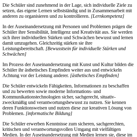
Die Schüler sind zunehmend in der Lage, sich individuelle Ziele zu
setzen, das eigene Lernen selbstständig und in Zusammenarbeit mit
anderen zu organisieren und zu kontrollieren.
[Lernkompetenz]
In der Auseinandersetzung mit Personen und Problemen prägen die
Schüler ihre Sensibilität, Intelligenz und Kreativität aus. Sie werden
sich ihrer individuellen Stärken und Schwächen bewusst und lernen
damit umzugehen. Gleichzeitig stärken sie ihre
Leistungsbereitschaft.
[Bewusstsein für individuelle Stärken und
Schwächen]
Im Prozess der Auseinandersetzung mit Kunst und Kultur bilden die
Schüler ihr ästhetisches Empfinden weiter aus und entwickeln
Achtung vor der Leistung anderer.
[ästhetisches Empfinden]
Die Schüler entwickeln Fähigkeiten, Informationen zu beschaffen
und zu bewerten sowie moderne Informations- und
Kommunikationstechnologien sicher, sachgerecht, situativ-
zweckmäßig und verantwortungsbewusst zu nutzen. Sie kennen
deren Funktionsweisen und nutzen diese zur kreativen Lösung von
Problemen.
[informatische Bildung]
Die Schüler erwerben Kenntnisse zum sicheren, sachgerechten,
kritischen und verantwortungsvollen Umgang mit vielfältigen
Medien. In der Auseinandersetzung mit Medien lernen sie, diese im