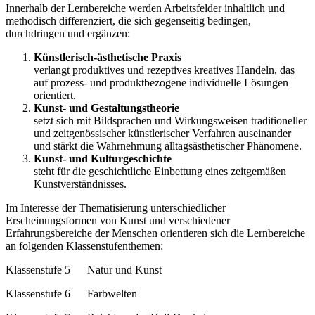
Innerhalb der Lernbereiche werden Arbeitsfelder inhaltlich und
methodisch differenziert, die sich gegenseitig bedingen,
durchdringen und ergänzen:
Künstlerisch-ästhetische Praxis
verlangt produktives und rezeptives kreatives Handeln, das
auf prozess- und produktbezogene individuelle Lösungen
orientiert.
Kunst- und Gestaltungstheorie
setzt sich mit Bildsprachen und Wirkungsweisen traditioneller
und zeitgenössischer künstlerischer Verfahren auseinander
und stärkt die Wahrnehmung alltagsästhetischer Phänomene.
Kunst- und Kulturgeschichte
steht für die geschichtliche Einbettung eines zeitgemäßen
Kunstverständnisses.
Im Interesse der Thematisierung unterschiedlicher
Erscheinungsformen von Kunst und verschiedener
Erfahrungsbereiche der Menschen orientieren sich die Lernbereiche
an folgenden Klassenstufenthemen:
Klassenstufe 5 Natur und Kunst
Klassenstufe 6 Farbwelten