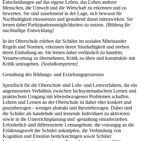
Entscheidungen auf das eigene Leben, das Leben anderer
Menschen, die Umwelt und die Wirtschaft zu erkennen und zu
bewerten. Sie sind zunehmend in der Lage, sich bewusst für
Nachhaltigkeit einzusetzen und gestaltend daran mitzuwirken. Sie
lernen dabei Partizipationsmöglichkeiten zu nutzen.
[Bildung für
nachhaltige Entwicklung]
In der Oberschule erleben die Schüler im sozialen Miteinander
Regeln und Normen, erkennen deren Sinnhaftigkeit und streben
deren Einhaltung an. Sie lernen dabei verlässlich zu handeln,
Verantwortung zu übernehmen, Kritik zu üben und konstruktiv mit
Kritik umzugehen.
[Sozialkompetenz]
Gestaltung des Bildungs- und Erziehungsprozesses
Spezifisch für die Oberschule sind Lehr- und Lernverfahren, die ein
angemessenes Verhältnis zwischen fachsystematischem Lernen und
praktischem Umgang mit lebensbezogenen Problemen schaffen.
Lehren und Lernen an der Oberschule ist daher eher konkret und
praxisbezogen - weniger abstrakt und theoriebezogen. Dabei sind
die Schüler als handelnde und lernende Individuen zu aktivieren
sowie in die Unterrichtsplanung und -gestaltung einzubeziehen.
Erforderlich sind differenzierte Lernangebote, die vorrangig an die
Erfahrungswelt der Schüler anknüpfen, die Verbindung von
Kognition und Emotion berücksichtigen sowie Schüler