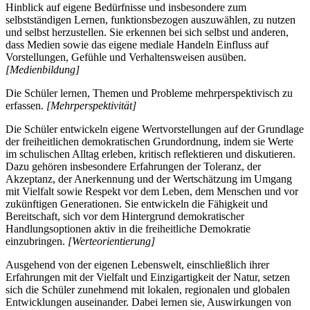
Hinblick auf eigene Bedürfnisse und insbesondere zum
selbstständigen Lernen, funktionsbezogen auszuwählen, zu nutzen
und selbst herzustellen. Sie erkennen bei sich selbst und anderen,
dass Medien sowie das eigene mediale Handeln Einfluss auf
Vorstellungen, Gefühle und Verhaltensweisen ausüben.
[Medienbildung]
Die Schüler lernen, Themen und Probleme mehrperspektivisch zu
erfassen.
[Mehrperspektivität]
Die Schüler entwickeln eigene Wertvorstellungen auf der Grundlage
der freiheitlichen demokratischen Grundordnung, indem sie Werte
im schulischen Alltag erleben, kritisch reflektieren und diskutieren.
Dazu gehören insbesondere Erfahrungen der Toleranz, der
Akzeptanz, der Anerkennung und der Wertschätzung im Umgang
mit Vielfalt sowie Respekt vor dem Leben, dem Menschen und vor
zukünftigen Generationen. Sie entwickeln die Fähigkeit und
Bereitschaft, sich vor dem Hintergrund demokratischer
Handlungsoptionen aktiv in die freiheitliche Demokratie
einzubringen.
[Werteorientierung]
Ausgehend von der eigenen Lebenswelt, einschließlich ihrer
Erfahrungen mit der Vielfalt und Einzigartigkeit der Natur, setzen
sich die Schüler zunehmend mit lokalen, regionalen und globalen
Entwicklungen auseinander. Dabei lernen sie, Auswirkungen von