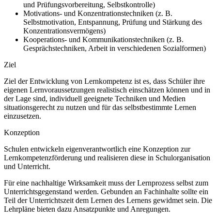
und Prüfungsvorbereitung, Selbstkontrolle)
Motivations- und Konzentrationstechniken (z. B.
Selbstmotivation, Entspannung, Prüfung und Stärkung des
Konzentrationsvermögens)
Kooperations- und Kommunikationstechniken (z. B.
Gesprächstechniken, Arbeit in verschiedenen Sozialformen)
Ziel
Ziel der Entwicklung von Lernkompetenz ist es, dass Schüler ihre
eigenen Lernvoraussetzungen realistisch einschätzen können und in
der Lage sind, individuell geeignete Techniken und Medien
situationsgerecht zu nutzen und für das selbstbestimmte Lernen
einzusetzen.
Konzeption
Schulen entwickeln eigenverantwortlich eine Konzeption zur
Lernkompetenzförderung und realisieren diese in Schulorganisation
und Unterricht.
Für eine nachhaltige Wirksamkeit muss der Lernprozess selbst zum
Unterrichtsgegenstand werden. Gebunden an Fachinhalte sollte ein
Teil der Unterrichtszeit dem Lernen des Lernens gewidmet sein. Die
Lehrpläne bieten dazu Ansatzpunkte und Anregungen.