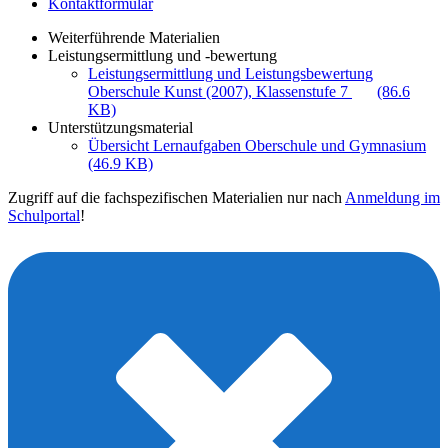
Kontaktformular
Weiterführende Materialien
Leistungsermittlung und -bewertung
Leistungsermittlung und Leistungsbewertung
Oberschule Kunst (2007), Klassenstufe 7
(86.6
KB)
Unterstützungsmaterial
Übersicht Lernaufgaben Oberschule und Gymnasium
(46.9 KB)
Zugriff auf die fachspezifischen Materialien nur nach
Anmeldung im
Schulportal
!