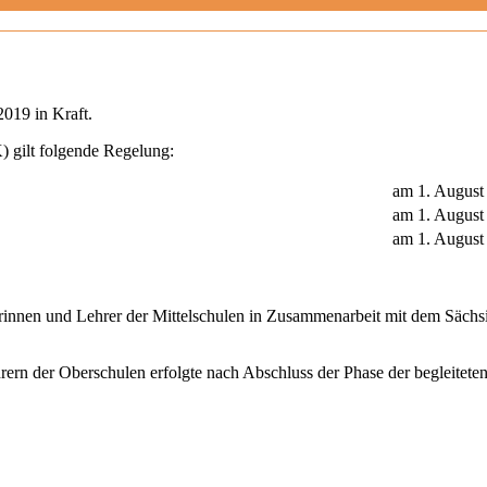
2019 in Kraft.
 gilt folgende Regelung:
am 1. Augus
am 1. Augus
am 1. August
rinnen und Lehrer der Mittelschulen in Zusammenarbeit mit dem Sächsi
rern der Oberschulen erfolgte nach Abschluss der Phase der begleite