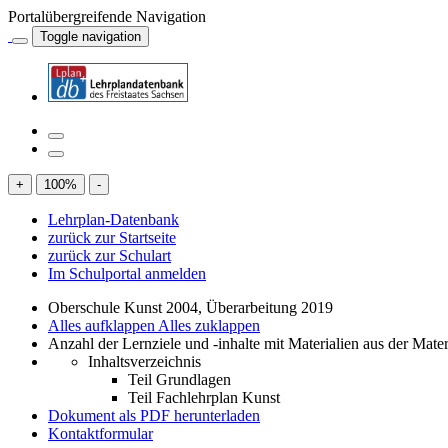
Portalübergreifende Navigation
Toggle navigation
+
100
%
-
Lehrplan-Datenbank
zurück zur Startseite
zurück zur Schulart
Im Schulportal anmelden
Oberschule Kunst 2004, Überarbeitung 2019
Alles aufklappen
Alles zuklappen
Anzahl der Lernziele und -inhalte mit Materialien aus der Mate
Inhaltsverzeichnis
Teil Grundlagen
Teil Fachlehrplan Kunst
Dokument als PDF herunterladen
Kontaktformular