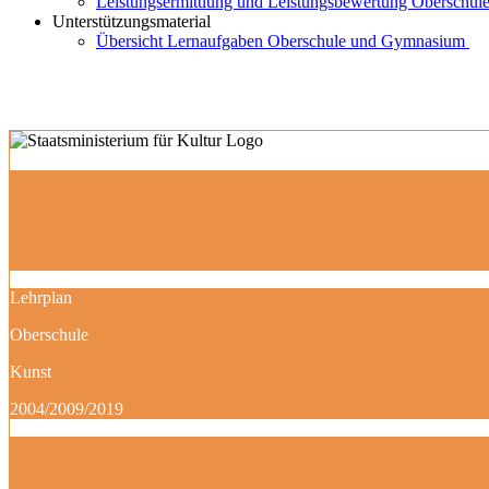
Leistungsermittlung und Leistungsbewertung Oberschule
Unterstützungsmaterial
Übersicht Lernaufgaben Oberschule und Gymnasium
Lehrplan
Oberschule
Kunst
2004/2009/2019