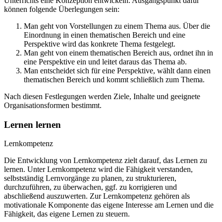
Unterrichts eine Konzeption entwickeln. Ausgangspunkt dafür
können folgende Überlegungen sein:
Man geht von Vorstellungen zu einem Thema aus. Über die
Einordnung in einen thematischen Bereich und eine
Perspektive wird das konkrete Thema festgelegt.
Man geht von einem thematischen Bereich aus, ordnet ihn in
eine Perspektive ein und leitet daraus das Thema ab.
Man entscheidet sich für eine Perspektive, wählt dann einen
thematischen Bereich und kommt schließlich zum Thema.
Nach diesen Festlegungen werden Ziele, Inhalte und geeignete
Organisationsformen bestimmt.
Lernen lernen
Lernkompetenz
Die Entwicklung von Lernkompetenz zielt darauf, das Lernen zu
lernen. Unter Lernkompetenz wird die Fähigkeit verstanden,
selbstständig Lernvorgänge zu planen, zu strukturieren,
durchzuführen, zu überwachen, ggf. zu korrigieren und
abschließend auszuwerten. Zur Lernkompetenz gehören als
motivationale Komponente das eigene Interesse am Lernen und die
Fähigkeit, das eigene Lernen zu steuern.