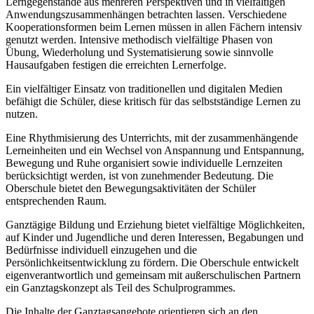
Lerngegenstände aus mehreren Perspektiven und in vielfältigen
Anwendungszusammenhängen betrachten lassen. Verschiedene
Kooperationsformen beim Lernen müssen in allen Fächern intensiv
genutzt werden. Intensive methodisch vielfältige Phasen von
Übung, Wiederholung und Systematisierung sowie sinnvolle
Hausaufgaben festigen die erreichten Lernerfolge.
Ein vielfältiger Einsatz von traditionellen und digitalen Medien
befähigt die Schüler, diese kritisch für das selbstständige Lernen zu
nutzen.
Eine Rhythmisierung des Unterrichts, mit der zusammenhängende
Lerneinheiten und ein Wechsel von Anspannung und Entspannung,
Bewegung und Ruhe organisiert sowie individuelle Lernzeiten
berücksichtigt werden, ist von zunehmender Bedeutung. Die
Oberschule bietet den Bewegungsaktivitäten der Schüler
entsprechenden Raum.
Ganztägige Bildung und Erziehung bietet vielfältige Möglichkeiten,
auf Kinder und Jugendliche und deren Interessen, Begabungen und
Bedürfnisse individuell einzugehen und die
Persönlichkeitsentwicklung zu fördern. Die Oberschule entwickelt
eigenverantwortlich und gemeinsam mit außerschulischen Partnern
ein Ganztagskonzept als Teil des Schulprogrammes.
Die Inhalte der Ganztagsangebote orientieren sich an den