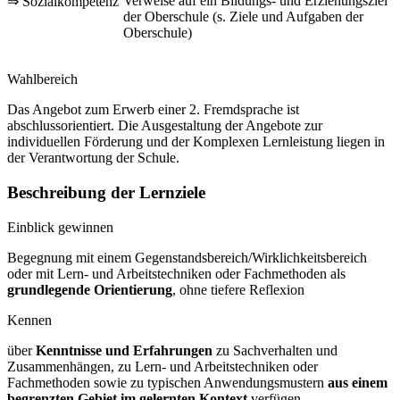
Verweise auf ein Bildungs- und Erziehungsziel
⇒ Sozialkompetenz
der Oberschule (s. Ziele und Aufgaben der
Oberschule)
Wahlbereich
Das Angebot zum Erwerb einer 2. Fremdsprache ist
abschlussorientiert. Die Ausgestaltung der Angebote zur
individuellen Förderung und der Komplexen Lernleistung liegen in
der Verantwortung der Schule.
Beschreibung der Lernziele
Einblick gewinnen
Begegnung mit einem Gegenstandsbereich/Wirklichkeitsbereich
oder mit Lern- und Arbeitstechniken oder Fachmethoden als
grundlegende Orientierung
, ohne tiefere Reflexion
Kennen
über
Kenntnisse und Erfahrungen
zu Sachverhalten und
Zusammenhängen, zu Lern- und Arbeitstechniken oder
Fachmethoden sowie zu typischen Anwendungsmustern
aus einem
begrenzten Gebiet im gelernten Kontext
verfügen