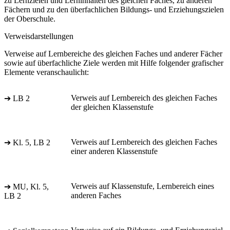
zu Lernzielen und Lerninhalten des gleichen Faches, zu anderen
Fächern und zu den überfachlichen Bildungs- und Erziehungszielen
der Oberschule.
Verweisdarstellungen
Verweise auf Lernbereiche des gleichen Faches und anderer Fächer
sowie auf überfachliche Ziele werden mit Hilfe folgender grafischer
Elemente veranschaulicht:
Verweis auf Lernbereich des gleichen Faches
➔ LB 2
der gleichen Klassenstufe
Verweis auf Lernbereich des gleichen Faches
➔ Kl. 5, LB 2
einer anderen Klassenstufe
Verweis auf Klassenstufe, Lernbereich eines
➔ MU, Kl. 5,
anderen Faches
LB 2