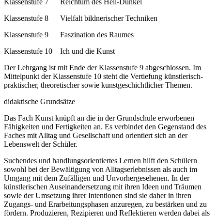
Klassenstufe 7 Reichtum des Hell-Dunkel
Klassenstufe 8 Vielfalt bildnerischer Techniken
Klassenstufe 9 Faszination des Raumes
Klassenstufe 10 Ich und die Kunst
Der Lehrgang ist mit Ende der Klassenstufe 9 abgeschlossen. Im
Mittelpunkt der Klassenstufe 10 steht die Vertiefung künstlerisch-
praktischer, theoretischer sowie kunstgeschichtlicher Themen.
didaktische Grundsätze
Das Fach Kunst knüpft an die in der Grundschule erworbenen
Fähigkeiten und Fertigkeiten an. Es verbindet den Gegenstand des
Faches mit Alltag und Gesellschaft und orientiert sich an der
Lebenswelt der Schüler.
Suchendes und handlungsorientiertes Lernen hilft den Schülern
sowohl bei der Bewältigung von Alltagserlebnissen als auch im
Umgang mit dem Zufälligen und Unvorhergesehenen. In der
künstlerischen Auseinandersetzung mit ihren Ideen und Träumen
sowie der Umsetzung ihrer Intentionen sind sie daher in ihren
Zugangs- und Erarbeitungsphasen anzuregen, zu bestärken und zu
fördern. Produzieren, Rezipieren und Reflektieren werden dabei als