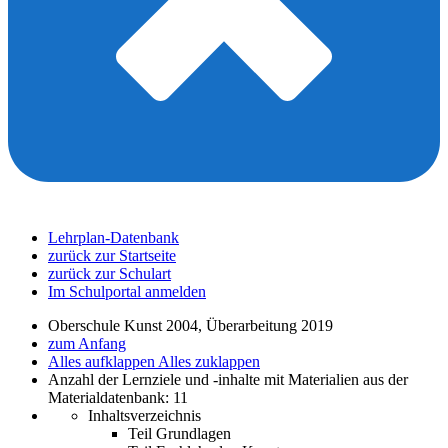
Lehrplan-Datenbank
zurück zur Startseite
zurück zur Schulart
Im Schulportal anmelden
Oberschule Kunst 2004, Überarbeitung 2019
zum Anfang
Alles aufklappen
Alles zuklappen
Anzahl der Lernziele und -inhalte mit Materialien aus der
Materialdatenbank: 11
Inhaltsverzeichnis
Teil Grundlagen