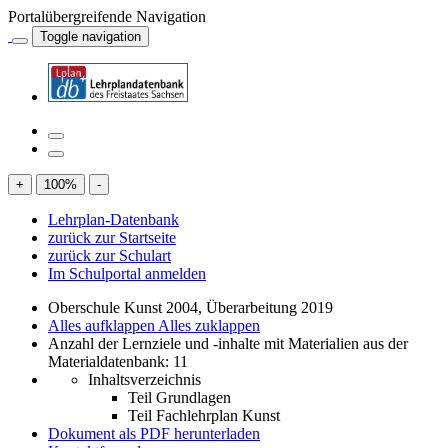
Portalübergreifende Navigation
Toggle navigation
+
100
%
-
Lehrplan-Datenbank
zurück zur Startseite
zurück zur Schulart
Im Schulportal anmelden
Oberschule Kunst 2004, Überarbeitung 2019
Alles aufklappen
Alles zuklappen
Anzahl der Lernziele und -inhalte mit Materialien aus der
Materialdatenbank: 11
Inhaltsverzeichnis
Teil Grundlagen
Teil Fachlehrplan Kunst
Dokument als PDF herunterladen