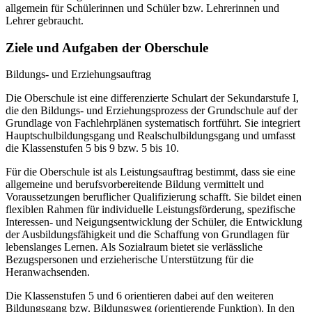
allgemein für Schülerinnen und Schüler bzw. Lehrerinnen und
Lehrer gebraucht.
Ziele und Aufgaben der Oberschule
Bildungs- und Erziehungsauftrag
Die Oberschule ist eine differenzierte Schulart der Sekundarstufe I,
die den Bildungs- und Erziehungsprozess der Grundschule auf der
Grundlage von Fachlehrplänen systematisch fortführt. Sie integriert
Hauptschulbildungsgang und Realschulbildungsgang und umfasst
die Klassenstufen 5 bis 9 bzw. 5 bis 10.
Für die Oberschule ist als Leistungsauftrag bestimmt, dass sie eine
allgemeine und berufsvorbereitende Bildung vermittelt und
Voraussetzungen beruflicher Qualifizierung schafft. Sie bildet einen
flexiblen Rahmen für individuelle Leistungsförderung, spezifische
Interessen- und Neigungsentwicklung der Schüler, die Entwicklung
der Ausbildungsfähigkeit und die Schaffung von Grundlagen für
lebenslanges Lernen. Als Sozialraum bietet sie verlässliche
Bezugspersonen und erzieherische Unterstützung für die
Heranwachsenden.
Die Klassenstufen 5 und 6 orientieren dabei auf den weiteren
Bildungsgang bzw. Bildungsweg (orientierende Funktion). In den