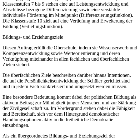
Klassenstufen 7 bis 9 stehen eine auf Leistungsentwicklung und
Abschlüsse bezogene Differenzierung sowie eine verstärkte
individuelle Förderung im Mittelpunkt (Differenzierungsfunktion).
Die Klassenstufe 10 zielt auf eine Vertiefung und Erweiterung der
Bildung (Vertiefungsfunktion).
Bildungs- und Erziehungsziele
Diesen Auftrag erfüllt die Oberschule, indem sie Wissenserwerb und
Kompetenzentwicklung sowie Werteorientierung und deren
Verknüpfung miteinander in allen fachlichen und überfachlichen
Zielen sichert.
Die überfachlichen Ziele beschreiben darüber hinaus Intentionen,
die auf die Persönlichkeitsentwicklung der Schüler gerichtet sind
und in jedem Fach konkretisiert und umgesetzt werden müssen.
Eine besondere Bedeutung kommt dabei der politischen Bildung als
aktivem Beitrag zur Mündigkeit junger Menschen und zur Stärkung
der Zivilgesellschaft zu. Im Vordergrund stehen dabei die Fähigkeit
und Bereitschaft, sich vor dem Hintergrund demokratischer
Handlungsoptionen aktiv in die freiheitliche Demokratie
einzubringen.
Als ein übergeordnetes Bildungs- und Erziehungsziel der