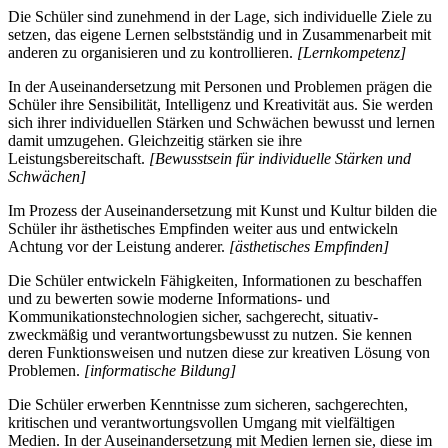
Die Schüler sind zunehmend in der Lage, sich individuelle Ziele zu
setzen, das eigene Lernen selbstständig und in Zusammenarbeit mit
anderen zu organisieren und zu kontrollieren.
[Lernkompetenz]
In der Auseinandersetzung mit Personen und Problemen prägen die
Schüler ihre Sensibilität, Intelligenz und Kreativität aus. Sie werden
sich ihrer individuellen Stärken und Schwächen bewusst und lernen
damit umzugehen. Gleichzeitig stärken sie ihre
Leistungsbereitschaft.
[Bewusstsein für individuelle Stärken und
Schwächen]
Im Prozess der Auseinandersetzung mit Kunst und Kultur bilden die
Schüler ihr ästhetisches Empfinden weiter aus und entwickeln
Achtung vor der Leistung anderer.
[ästhetisches Empfinden]
Die Schüler entwickeln Fähigkeiten, Informationen zu beschaffen
und zu bewerten sowie moderne Informations- und
Kommunikationstechnologien sicher, sachgerecht, situativ-
zweckmäßig und verantwortungsbewusst zu nutzen. Sie kennen
deren Funktionsweisen und nutzen diese zur kreativen Lösung von
Problemen.
[informatische Bildung]
Die Schüler erwerben Kenntnisse zum sicheren, sachgerechten,
kritischen und verantwortungsvollen Umgang mit vielfältigen
Medien. In der Auseinandersetzung mit Medien lernen sie, diese im