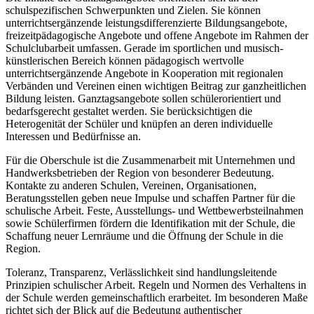
schulspezifischen Schwerpunkten und Zielen. Sie können
unterrichtsergänzende leistungsdifferenzierte Bildungsangebote,
freizeitpädagogische Angebote und offene Angebote im Rahmen der
Schulclubarbeit umfassen. Gerade im sportlichen und musisch-
künstlerischen Bereich können pädagogisch wertvolle
unterrichtsergänzende Angebote in Kooperation mit regionalen
Verbänden und Vereinen einen wichtigen Beitrag zur ganzheitlichen
Bildung leisten. Ganztagsangebote sollen schülerorientiert und
bedarfsgerecht gestaltet werden. Sie berücksichtigen die
Heterogenität der Schüler und knüpfen an deren individuelle
Interessen und Bedürfnisse an.
Für die Oberschule ist die Zusammenarbeit mit Unternehmen und
Handwerksbetrieben der Region von besonderer Bedeutung.
Kontakte zu anderen Schulen, Vereinen, Organisationen,
Beratungsstellen geben neue Impulse und schaffen Partner für die
schulische Arbeit. Feste, Ausstellungs- und Wettbewerbsteilnahmen
sowie Schülerfirmen fördern die Identifikation mit der Schule, die
Schaffung neuer Lernräume und die Öffnung der Schule in die
Region.
Toleranz, Transparenz, Verlässlichkeit sind handlungsleitende
Prinzipien schulischer Arbeit. Regeln und Normen des Verhaltens in
der Schule werden gemeinschaftlich erarbeitet. Im besonderen Maße
richtet sich der Blick auf die Bedeutung authentischer