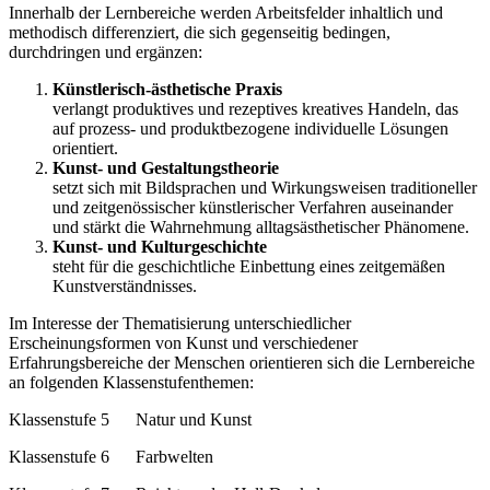
Innerhalb der Lernbereiche werden Arbeitsfelder inhaltlich und
methodisch differenziert, die sich gegenseitig bedingen,
durchdringen und ergänzen:
Künstlerisch-ästhetische Praxis
verlangt produktives und rezeptives kreatives Handeln, das
auf prozess- und produktbezogene individuelle Lösungen
orientiert.
Kunst- und Gestaltungstheorie
setzt sich mit Bildsprachen und Wirkungsweisen traditioneller
und zeitgenössischer künstlerischer Verfahren auseinander
und stärkt die Wahrnehmung alltagsästhetischer Phänomene.
Kunst- und Kulturgeschichte
steht für die geschichtliche Einbettung eines zeitgemäßen
Kunstverständnisses.
Im Interesse der Thematisierung unterschiedlicher
Erscheinungsformen von Kunst und verschiedener
Erfahrungsbereiche der Menschen orientieren sich die Lernbereiche
an folgenden Klassenstufenthemen:
Klassenstufe 5 Natur und Kunst
Klassenstufe 6 Farbwelten