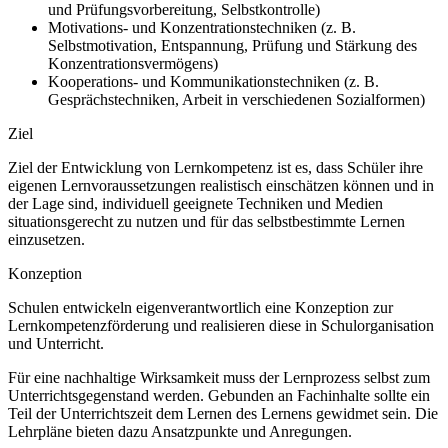
und Prüfungsvorbereitung, Selbstkontrolle)
Motivations- und Konzentrationstechniken (z. B.
Selbstmotivation, Entspannung, Prüfung und Stärkung des
Konzentrationsvermögens)
Kooperations- und Kommunikationstechniken (z. B.
Gesprächstechniken, Arbeit in verschiedenen Sozialformen)
Ziel
Ziel der Entwicklung von Lernkompetenz ist es, dass Schüler ihre
eigenen Lernvoraussetzungen realistisch einschätzen können und in
der Lage sind, individuell geeignete Techniken und Medien
situationsgerecht zu nutzen und für das selbstbestimmte Lernen
einzusetzen.
Konzeption
Schulen entwickeln eigenverantwortlich eine Konzeption zur
Lernkompetenzförderung und realisieren diese in Schulorganisation
und Unterricht.
Für eine nachhaltige Wirksamkeit muss der Lernprozess selbst zum
Unterrichtsgegenstand werden. Gebunden an Fachinhalte sollte ein
Teil der Unterrichtszeit dem Lernen des Lernens gewidmet sein. Die
Lehrpläne bieten dazu Ansatzpunkte und Anregungen.