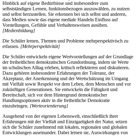
Hinblick auf eigene Bedürfnisse und insbesondere zum
selbstständigen Lernen, funktionsbezogen auszuwählen, zu nutzen
und selbst herzustellen. Sie erkennen bei sich selbst und anderen,
dass Medien sowie das eigene mediale Handeln Einfluss auf
Vorstellungen, Gefühle und Verhaltensweisen ausüben.
[Medienbildung]
Die Schüler lernen, Themen und Probleme mehrperspektivisch zu
erfassen.
[Mehrperspektivität]
Die Schüler entwickeln eigene Wertvorstellungen auf der Grundlage
der freiheitlichen demokratischen Grundordnung, indem sie Werte
im schulischen Alltag erleben, kritisch reflektieren und diskutieren.
Dazu gehören insbesondere Erfahrungen der Toleranz, der
Akzeptanz, der Anerkennung und der Wertschätzung im Umgang
mit Vielfalt sowie Respekt vor dem Leben, dem Menschen und vor
zukünftigen Generationen. Sie entwickeln die Fähigkeit und
Bereitschaft, sich vor dem Hintergrund demokratischer
Handlungsoptionen aktiv in die freiheitliche Demokratie
einzubringen.
[Werteorientierung]
Ausgehend von der eigenen Lebenswelt, einschließlich ihrer
Erfahrungen mit der Vielfalt und Einzigartigkeit der Natur, setzen
sich die Schüler zunehmend mit lokalen, regionalen und globalen
Entwicklungen auseinander. Dabei lernen sie, Auswirkungen von