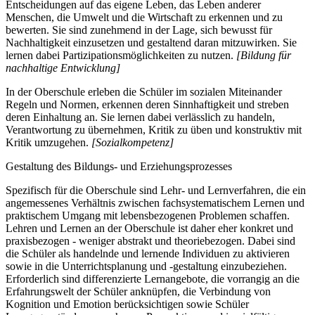
Entscheidungen auf das eigene Leben, das Leben anderer
Menschen, die Umwelt und die Wirtschaft zu erkennen und zu
bewerten. Sie sind zunehmend in der Lage, sich bewusst für
Nachhaltigkeit einzusetzen und gestaltend daran mitzuwirken. Sie
lernen dabei Partizipationsmöglichkeiten zu nutzen.
[Bildung für
nachhaltige Entwicklung]
In der Oberschule erleben die Schüler im sozialen Miteinander
Regeln und Normen, erkennen deren Sinnhaftigkeit und streben
deren Einhaltung an. Sie lernen dabei verlässlich zu handeln,
Verantwortung zu übernehmen, Kritik zu üben und konstruktiv mit
Kritik umzugehen.
[Sozialkompetenz]
Gestaltung des Bildungs- und Erziehungsprozesses
Spezifisch für die Oberschule sind Lehr- und Lernverfahren, die ein
angemessenes Verhältnis zwischen fachsystematischem Lernen und
praktischem Umgang mit lebensbezogenen Problemen schaffen.
Lehren und Lernen an der Oberschule ist daher eher konkret und
praxisbezogen - weniger abstrakt und theoriebezogen. Dabei sind
die Schüler als handelnde und lernende Individuen zu aktivieren
sowie in die Unterrichtsplanung und -gestaltung einzubeziehen.
Erforderlich sind differenzierte Lernangebote, die vorrangig an die
Erfahrungswelt der Schüler anknüpfen, die Verbindung von
Kognition und Emotion berücksichtigen sowie Schüler