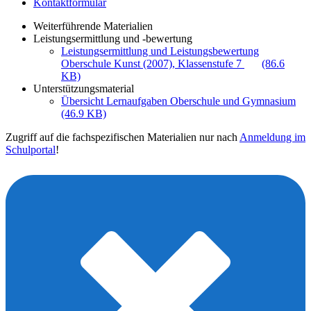
Kontaktformular
Weiterführende Materialien
Leistungsermittlung und -bewertung
Leistungsermittlung und Leistungsbewertung
Oberschule Kunst (2007), Klassenstufe 7
(86.6
KB)
Unterstützungsmaterial
Übersicht Lernaufgaben Oberschule und Gymnasium
(46.9 KB)
Zugriff auf die fachspezifischen Materialien nur nach
Anmeldung im
Schulportal
!