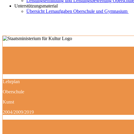
Leistungsermittlung und Leistungsbewertung Oberschule
Unterstützungsmaterial
Übersicht Lernaufgaben Oberschule und Gymnasium
Lehrplan
Oberschule
Kunst
2004/2009/2019