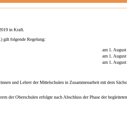
2019 in Kraft.
 gilt folgende Regelung:
am 1. Augus
am 1. Augus
am 1. August
rinnen und Lehrer der Mittelschulen in Zusammenarbeit mit dem Sächsi
rern der Oberschulen erfolgte nach Abschluss der Phase der begleite