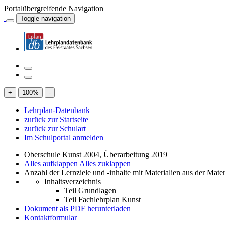
Portalübergreifende Navigation
Toggle navigation
+
100
%
-
Lehrplan-Datenbank
zurück zur Startseite
zurück zur Schulart
Im Schulportal anmelden
Oberschule Kunst 2004, Überarbeitung 2019
Alles aufklappen
Alles zuklappen
Anzahl der Lernziele und -inhalte mit Materialien aus der Mate
Inhaltsverzeichnis
Teil Grundlagen
Teil Fachlehrplan Kunst
Dokument als PDF herunterladen
Kontaktformular