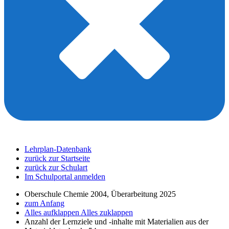
Lehrplan-Datenbank
zurück zur Startseite
zurück zur Schulart
Im Schulportal anmelden
Oberschule Chemie 2004, Überarbeitung 2025
zum Anfang
Alles aufklappen
Alles zuklappen
Anzahl der Lernziele und -inhalte mit Materialien aus der