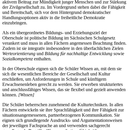
aktivem Beitrag zur Mündigkeit junger Menschen und zur Stärkung
der Zivilgesellschaft zu. Im Vordergrund stehen dabei die Fähigkeit
und Bereitschaft, sich vor dem Hintergrund demokratischer
Handlungsoptionen aktiv in die freiheitliche Demokratie
einzubringen.
Als ein übergeordnetes Bildungs- und Erziehungsziel der
Oberschule ist politische Bildung im Sächsischen Schulgesetz
verankert und muss in allen Fächern angemessen Beachtung finden.
Zudem ist sie integrativ insbesondere in den überfachlichen Zielen
Werteorientierung
und
Bildung für nachhaltige Entwicklung
sowie
Sozialkompetenz
enthalten.
In der Oberschule eignen sich die Schüler Wissen an, mit dem sie
sich die wesentlichen Bereiche der Gesellschaft und Kultur
erschließen, um Anforderungen in Schule und künftigem
Erwachsenenleben gerecht zu werden. Sie erwerben strukturiertes
und anschlussfähiges Wissen, das sie flexibel und gezielt anwenden
können.
[Wissen]
Die Schüler beherrschen zunehmend die Kulturtechniken. In allen
Fächern entwickeln sie ihre Sprachfähigkeit und ihre Fähigkeit zur
situationsangemessenen, partnerbezogenen Kommunikation. Sie
eignen sich grundlegende Ausdrucks- und Argumentationsweisen
der jeweiligen Fachsprache an und verwenden sachgerecht