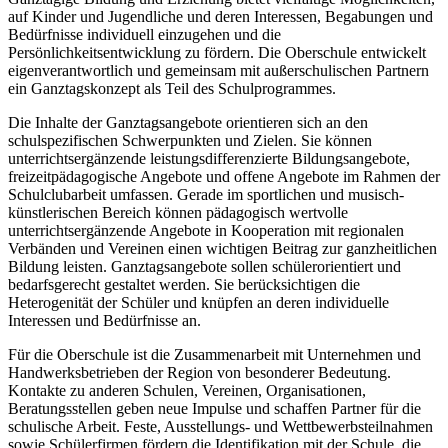
auf Kinder und Jugendliche und deren Interessen, Begabungen und
Bedürfnisse individuell einzugehen und die
Persönlichkeitsentwicklung zu fördern. Die Oberschule entwickelt
eigenverantwortlich und gemeinsam mit außerschulischen Partnern
ein Ganztagskonzept als Teil des Schulprogrammes.
Die Inhalte der Ganztagsangebote orientieren sich an den
schulspezifischen Schwerpunkten und Zielen. Sie können
unterrichtsergänzende leistungsdifferenzierte Bildungsangebote,
freizeitpädagogische Angebote und offene Angebote im Rahmen der
Schulclubarbeit umfassen. Gerade im sportlichen und musisch-
künstlerischen Bereich können pädagogisch wertvolle
unterrichtsergänzende Angebote in Kooperation mit regionalen
Verbänden und Vereinen einen wichtigen Beitrag zur ganzheitlichen
Bildung leisten. Ganztagsangebote sollen schülerorientiert und
bedarfsgerecht gestaltet werden. Sie berücksichtigen die
Heterogenität der Schüler und knüpfen an deren individuelle
Interessen und Bedürfnisse an.
Für die Oberschule ist die Zusammenarbeit mit Unternehmen und
Handwerksbetrieben der Region von besonderer Bedeutung.
Kontakte zu anderen Schulen, Vereinen, Organisationen,
Beratungsstellen geben neue Impulse und schaffen Partner für die
schulische Arbeit. Feste, Ausstellungs- und Wettbewerbsteilnahmen
sowie Schülerfirmen fördern die Identifikation mit der Schule, die