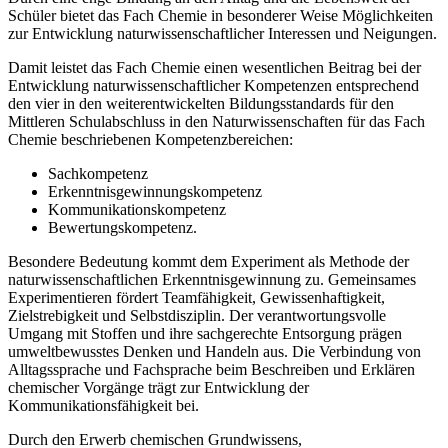
Schüler bietet das Fach Chemie in besonderer Weise Möglichkeiten
zur Entwicklung naturwissenschaftlicher Interessen und Neigungen.
Damit leistet das Fach Chemie einen wesentlichen Beitrag bei der
Entwicklung naturwissenschaftlicher Kompetenzen entsprechend
den vier in den weiterentwickelten Bildungsstandards für den
Mittleren Schulabschluss in den Naturwissenschaften für das Fach
Chemie beschriebenen Kompetenzbereichen:
Sachkompetenz
Erkenntnisgewinnungskompetenz
Kommunikationskompetenz
Bewertungskompetenz.
Besondere Bedeutung kommt dem Experiment als Methode der
naturwissenschaftlichen Erkenntnisgewinnung zu. Gemeinsames
Experimentieren fördert Teamfähigkeit, Gewissenhaftigkeit,
Zielstrebigkeit und Selbstdisziplin. Der verantwortungsvolle
Umgang mit Stoffen und ihre sachgerechte Entsorgung prägen
umweltbewusstes Denken und Handeln aus. Die Verbindung von
Alltagssprache und Fachsprache beim Beschreiben und Erklären
chemischer Vorgänge trägt zur Entwicklung der
Kommunikationsfähigkeit bei.
Durch den Erwerb chemischen Grundwissens,