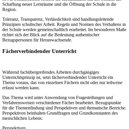
Schaffung neuer Lernräume und die Öffnung der Schule in die
Region.
Toleranz, Transparenz, Verlässlichkeit sind handlungsleitende
Prinzipien schulischer Arbeit. Regeln und Normen des Verhaltens in
der Schule werden gemeinschaftlich erarbeitet. Im besonderen Maße
richtet sich der Blick auf die Bedeutung authentischer
Bezugspersonen für Heranwachsende.
Fächerverbindender Unterricht
Während fachübergreifendes Arbeiten durchgängiges
Unterrichtsprinzip ist, setzt fächerverbindender Unterricht ein
Thema voraus, das von einzelnen Fächern nicht oder nur teilweise
erfasst werden kann.
Das Thema wird unter Anwendung von Fragestellungen und
Verfahrensweisen verschiedener Fächer bearbeitet. Bezugspunkte
für die Themenfindung sind Perspektiven und thematische Bereiche.
Perspektiven beinhalten Grundfragen und Grundkonstanten des
menschlichen Lebens:
Perspektiven