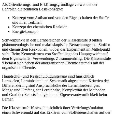
Als Orientierungs- und Erklärungsgrundlage verwendet der
Lehrplan die zentralen Basiskonzepte:
Konzept vom Aufbau und von den Eigenschaften der Stoffe
und ihrer Teilchen
Konzept der chemischen Reaktion
Energiekonzept
Schwerpunkte in den Lernbereichen der Klassenstufe 8 bilden
phänomenologische und makroskopische Betrachtungen zu Stoffen
und chemischen Reaktionen, wobei das Experiment im Mittelpunkt
steht. Beim Kennenlernen von Stoffen liegt das Hauptgewicht auf
dem Eigenschafts- Verwendungs-Zusammenhang. Die Klassenstufe
9 befasst sich neben der anorganischen Chemie erstmals mit der
organischen Chemie.
Hauptschul- und Realschulbildungsgang sind hinsichtlich
Lernzielen, Lerninhalten und Systematik abgestimmt. Kriterien der
Differenzierung sind Anspruchshöhe der Lernanforderungen,
Menge und Umfang der Lerninhalte, Komplexität der Methoden
und Grad der Selbstständigkeit und Eigenverantwortlichkeit beim
Lernen.
Die Klassenstufe 10 setzt hinsichtlich ihrer Vertiefungsfunktion
einen Schwerpunkt auf das Erklären von Stoffeigenschaften auf der