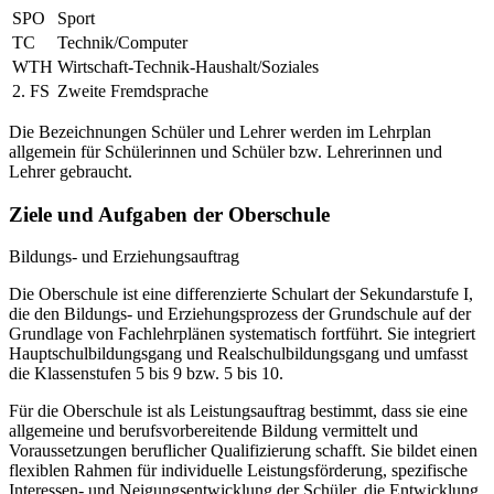
SPO
Sport
TC
Technik/Computer
WTH
Wirtschaft-Technik-Haushalt/Soziales
2. FS
Zweite Fremdsprache
Die Bezeichnungen Schüler und Lehrer werden im Lehrplan
allgemein für Schülerinnen und Schüler bzw. Lehrerinnen und
Lehrer gebraucht.
Ziele und Aufgaben der Oberschule
Bildungs- und Erziehungsauftrag
Die Oberschule ist eine differenzierte Schulart der Sekundarstufe I,
die den Bildungs- und Erziehungsprozess der Grundschule auf der
Grundlage von Fachlehrplänen systematisch fortführt. Sie integriert
Hauptschulbildungsgang und Realschulbildungsgang und umfasst
die Klassenstufen 5 bis 9 bzw. 5 bis 10.
Für die Oberschule ist als Leistungsauftrag bestimmt, dass sie eine
allgemeine und berufsvorbereitende Bildung vermittelt und
Voraussetzungen beruflicher Qualifizierung schafft. Sie bildet einen
flexiblen Rahmen für individuelle Leistungsförderung, spezifische
Interessen- und Neigungsentwicklung der Schüler, die Entwicklung