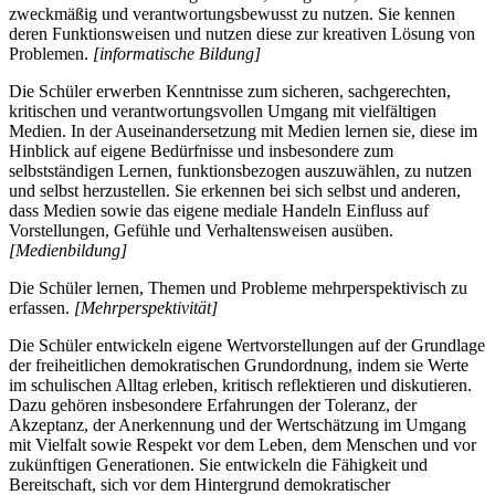
zweckmäßig und verantwortungsbewusst zu nutzen. Sie kennen
deren Funktionsweisen und nutzen diese zur kreativen Lösung von
Problemen.
[informatische Bildung]
Die Schüler erwerben Kenntnisse zum sicheren, sachgerechten,
kritischen und verantwortungsvollen Umgang mit vielfältigen
Medien. In der Auseinandersetzung mit Medien lernen sie, diese im
Hinblick auf eigene Bedürfnisse und insbesondere zum
selbstständigen Lernen, funktionsbezogen auszuwählen, zu nutzen
und selbst herzustellen. Sie erkennen bei sich selbst und anderen,
dass Medien sowie das eigene mediale Handeln Einfluss auf
Vorstellungen, Gefühle und Verhaltensweisen ausüben.
[Medienbildung]
Die Schüler lernen, Themen und Probleme mehrperspektivisch zu
erfassen.
[Mehrperspektivität]
Die Schüler entwickeln eigene Wertvorstellungen auf der Grundlage
der freiheitlichen demokratischen Grundordnung, indem sie Werte
im schulischen Alltag erleben, kritisch reflektieren und diskutieren.
Dazu gehören insbesondere Erfahrungen der Toleranz, der
Akzeptanz, der Anerkennung und der Wertschätzung im Umgang
mit Vielfalt sowie Respekt vor dem Leben, dem Menschen und vor
zukünftigen Generationen. Sie entwickeln die Fähigkeit und
Bereitschaft, sich vor dem Hintergrund demokratischer