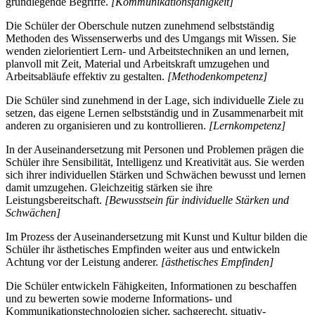
grundlegende Begriffe.
[Kommunikationsfähigkeit]
Die Schüler der Oberschule nutzen zunehmend selbstständig
Methoden des Wissenserwerbs und des Umgangs mit Wissen. Sie
wenden zielorientiert Lern- und Arbeitstechniken an und lernen,
planvoll mit Zeit, Material und Arbeitskraft umzugehen und
Arbeitsabläufe effektiv zu gestalten.
[Methodenkompetenz]
Die Schüler sind zunehmend in der Lage, sich individuelle Ziele zu
setzen, das eigene Lernen selbstständig und in Zusammenarbeit mit
anderen zu organisieren und zu kontrollieren.
[Lernkompetenz]
In der Auseinandersetzung mit Personen und Problemen prägen die
Schüler ihre Sensibilität, Intelligenz und Kreativität aus. Sie werden
sich ihrer individuellen Stärken und Schwächen bewusst und lernen
damit umzugehen. Gleichzeitig stärken sie ihre
Leistungsbereitschaft.
[Bewusstsein für individuelle Stärken und
Schwächen]
Im Prozess der Auseinandersetzung mit Kunst und Kultur bilden die
Schüler ihr ästhetisches Empfinden weiter aus und entwickeln
Achtung vor der Leistung anderer.
[ästhetisches Empfinden]
Die Schüler entwickeln Fähigkeiten, Informationen zu beschaffen
und zu bewerten sowie moderne Informations- und
Kommunikationstechnologien sicher, sachgerecht, situativ-