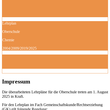
Lehrplan
Oberschule
Chemie
2004/2009/2019/2025
Impressum
Die überarbeiteten Lehrpläne für die Oberschule treten am 1. August
2025 in Kraft.
Für den Lehrplan im Fach Gemeinschaftskunde/Rechtserziehung
(GK) gilt folgende Regelung: