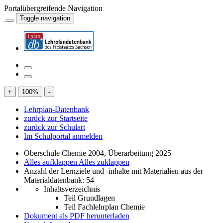
Portalübergreifende Navigation
Toggle navigation
+
100
%
-
Lehrplan-Datenbank
zurück zur Startseite
zurück zur Schulart
Im Schulportal anmelden
Oberschule Chemie 2004, Überarbeitung 2025
Alles aufklappen
Alles zuklappen
Anzahl der Lernziele und -inhalte mit Materialien aus der
Materialdatenbank: 54
Inhaltsverzeichnis
Teil Grundlagen
Teil Fachlehrplan Chemie
Dokument als PDF herunterladen