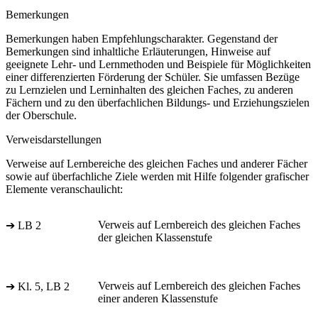
Bemerkungen
Bemerkungen haben Empfehlungscharakter. Gegenstand der
Bemerkungen sind inhaltliche Erläuterungen, Hinweise auf
geeignete Lehr- und Lernmethoden und Beispiele für Möglichkeiten
einer differenzierten Förderung der Schüler. Sie umfassen Bezüge
zu Lernzielen und Lerninhalten des gleichen Faches, zu anderen
Fächern und zu den überfachlichen Bildungs- und Erziehungszielen
der Oberschule.
Verweisdarstellungen
Verweise auf Lernbereiche des gleichen Faches und anderer Fächer
sowie auf überfachliche Ziele werden mit Hilfe folgender grafischer
Elemente veranschaulicht:
Verweis auf Lernbereich des gleichen Faches
➔ LB 2
der gleichen Klassenstufe
Verweis auf Lernbereich des gleichen Faches
➔ Kl. 5, LB 2
einer anderen Klassenstufe