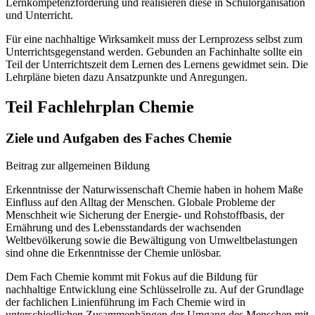
Lernkompetenzförderung und realisieren diese in Schulorganisation
und Unterricht.
Für eine nachhaltige Wirksamkeit muss der Lernprozess selbst zum
Unterrichtsgegenstand werden. Gebunden an Fachinhalte sollte ein
Teil der Unterrichtszeit dem Lernen des Lernens gewidmet sein. Die
Lehrpläne bieten dazu Ansatzpunkte und Anregungen.
Teil Fachlehrplan Chemie
Ziele und Aufgaben des Faches Chemie
Beitrag zur allgemeinen Bildung
Erkenntnisse der Naturwissenschaft Chemie haben in hohem Maße
Einfluss auf den Alltag der Menschen. Globale Probleme der
Menschheit wie Sicherung der Energie- und Rohstoffbasis, der
Ernährung und des Lebensstandards der wachsenden
Weltbevölkerung sowie die Bewältigung von Umweltbelastungen
sind ohne die Erkenntnisse der Chemie unlösbar.
Dem Fach Chemie kommt mit Fokus auf die Bildung für
nachhaltige Entwicklung eine Schlüsselrolle zu. Auf der Grundlage
der fachlichen Linienführung im Fach Chemie wird in
unterschiedlichen Zusammenhängen der Umgang des Menschen mit