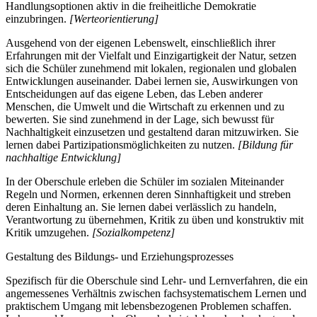
Handlungsoptionen aktiv in die freiheitliche Demokratie
einzubringen.
[Werteorientierung]
Ausgehend von der eigenen Lebenswelt, einschließlich ihrer
Erfahrungen mit der Vielfalt und Einzigartigkeit der Natur, setzen
sich die Schüler zunehmend mit lokalen, regionalen und globalen
Entwicklungen auseinander. Dabei lernen sie, Auswirkungen von
Entscheidungen auf das eigene Leben, das Leben anderer
Menschen, die Umwelt und die Wirtschaft zu erkennen und zu
bewerten. Sie sind zunehmend in der Lage, sich bewusst für
Nachhaltigkeit einzusetzen und gestaltend daran mitzuwirken. Sie
lernen dabei Partizipationsmöglichkeiten zu nutzen.
[Bildung für
nachhaltige Entwicklung]
In der Oberschule erleben die Schüler im sozialen Miteinander
Regeln und Normen, erkennen deren Sinnhaftigkeit und streben
deren Einhaltung an. Sie lernen dabei verlässlich zu handeln,
Verantwortung zu übernehmen, Kritik zu üben und konstruktiv mit
Kritik umzugehen.
[Sozialkompetenz]
Gestaltung des Bildungs- und Erziehungsprozesses
Spezifisch für die Oberschule sind Lehr- und Lernverfahren, die ein
angemessenes Verhältnis zwischen fachsystematischem Lernen und
praktischem Umgang mit lebensbezogenen Problemen schaffen.