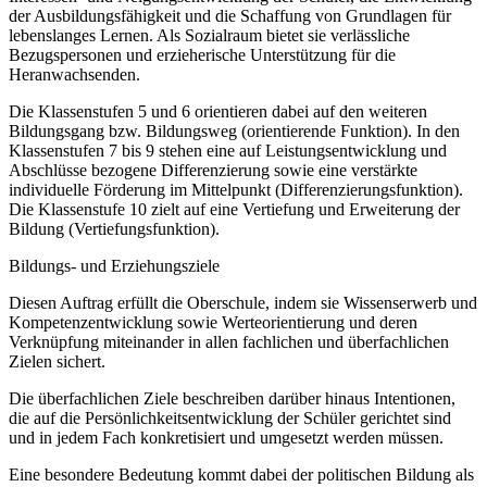
der Ausbildungsfähigkeit und die Schaffung von Grundlagen für
lebenslanges Lernen. Als Sozialraum bietet sie verlässliche
Bezugspersonen und erzieherische Unterstützung für die
Heranwachsenden.
Die Klassenstufen 5 und 6 orientieren dabei auf den weiteren
Bildungsgang bzw. Bildungsweg (orientierende Funktion). In den
Klassenstufen 7 bis 9 stehen eine auf Leistungsentwicklung und
Abschlüsse bezogene Differenzierung sowie eine verstärkte
individuelle Förderung im Mittelpunkt (Differenzierungsfunktion).
Die Klassenstufe 10 zielt auf eine Vertiefung und Erweiterung der
Bildung (Vertiefungsfunktion).
Bildungs- und Erziehungsziele
Diesen Auftrag erfüllt die Oberschule, indem sie Wissenserwerb und
Kompetenzentwicklung sowie Werteorientierung und deren
Verknüpfung miteinander in allen fachlichen und überfachlichen
Zielen sichert.
Die überfachlichen Ziele beschreiben darüber hinaus Intentionen,
die auf die Persönlichkeitsentwicklung der Schüler gerichtet sind
und in jedem Fach konkretisiert und umgesetzt werden müssen.
Eine besondere Bedeutung kommt dabei der politischen Bildung als