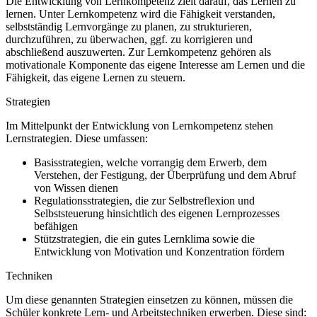
Die Entwicklung von Lernkompetenz zielt darauf, das Lernen zu
lernen. Unter Lernkompetenz wird die Fähigkeit verstanden,
selbstständig Lernvorgänge zu planen, zu strukturieren,
durchzuführen, zu überwachen, ggf. zu korrigieren und
abschließend auszuwerten. Zur Lernkompetenz gehören als
motivationale Komponente das eigene Interesse am Lernen und die
Fähigkeit, das eigene Lernen zu steuern.
Strategien
Im Mittelpunkt der Entwicklung von Lernkompetenz stehen
Lernstrategien. Diese umfassen:
Basisstrategien, welche vorrangig dem Erwerb, dem
Verstehen, der Festigung, der Überprüfung und dem Abruf
von Wissen dienen
Regulationsstrategien, die zur Selbstreflexion und
Selbststeuerung hinsichtlich des eigenen Lernprozesses
befähigen
Stützstrategien, die ein gutes Lernklima sowie die
Entwicklung von Motivation und Konzentration fördern
Techniken
Um diese genannten Strategien einsetzen zu können, müssen die
Schüler konkrete Lern- und Arbeitstechniken erwerben. Diese sind: