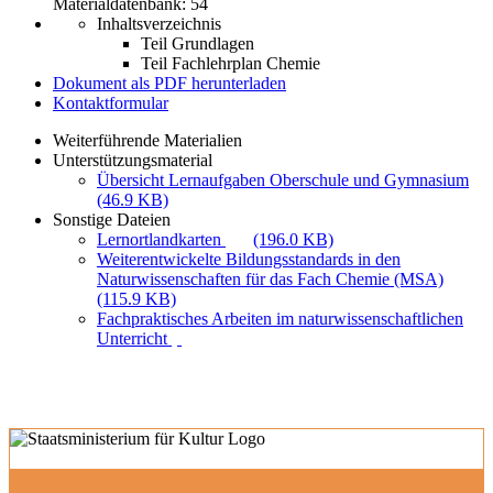
Materialdatenbank: 54
Inhaltsverzeichnis
Teil Grundlagen
Teil Fachlehrplan Chemie
Dokument als PDF herunterladen
Kontaktformular
Weiterführende Materialien
Unterstützungsmaterial
Übersicht Lernaufgaben Oberschule und Gymnasium
(46.9 KB)
Sonstige Dateien
Lernortlandkarten
(196.0 KB)
Weiterentwickelte Bildungsstandards in den
Naturwissenschaften für das Fach Chemie (MSA)
(115.9 KB)
Fachpraktisches Arbeiten im naturwissenschaftlichen
Unterricht