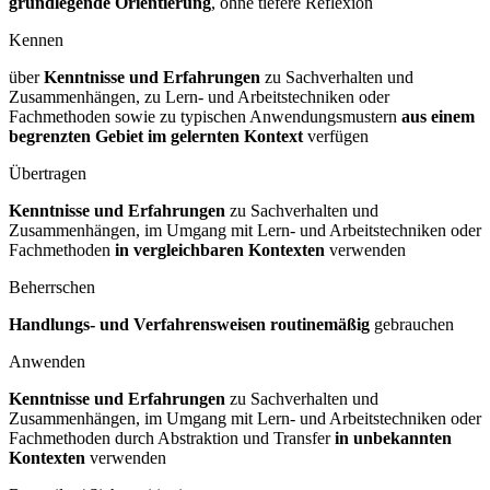
grundlegende Orientierung
, ohne tiefere Reflexion
Kennen
über
Kenntnisse und Erfahrungen
zu Sachverhalten und
Zusammenhängen, zu Lern- und Arbeitstechniken oder
Fachmethoden sowie zu typischen Anwendungsmustern
aus einem
begrenzten Gebiet im gelernten Kontext
verfügen
Übertragen
Kenntnisse und Erfahrungen
zu Sachverhalten und
Zusammenhängen, im Umgang mit Lern- und Arbeitstechniken oder
Fachmethoden
in vergleichbaren Kontexten
verwenden
Beherrschen
Handlungs- und Verfahrensweisen routinemäßig
gebrauchen
Anwenden
Kenntnisse und Erfahrungen
zu Sachverhalten und
Zusammenhängen, im Umgang mit Lern- und Arbeitstechniken oder
Fachmethoden durch Abstraktion und Transfer
in unbekannten
Kontexten
verwenden