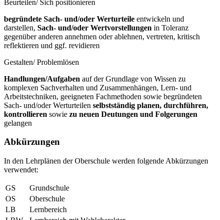
Beurteilen/ Sich positionieren
begründete Sach- und/oder Werturteile
entwickeln und
darstellen,
Sach- und/oder Wertvorstellungen
in Toleranz
gegenüber anderen annehmen oder ablehnen, vertreten, kritisch
reflektieren und ggf. revidieren
Gestalten/ Problemlösen
Handlungen/Aufgaben
auf der Grundlage von Wissen zu
komplexen Sachverhalten und Zusammenhängen, Lern- und
Arbeitstechniken, geeigneten Fachmethoden sowie begründeten
Sach- und/oder Werturteilen
selbstständig planen, durchführen,
kontrollieren
sowie
zu neuen Deutungen und Folgerungen
gelangen
Abkürzungen
In den Lehrplänen der Oberschule werden folgende Abkürzungen
verwendet:
GS
Grundschule
OS
Oberschule
LB
Lernbereich