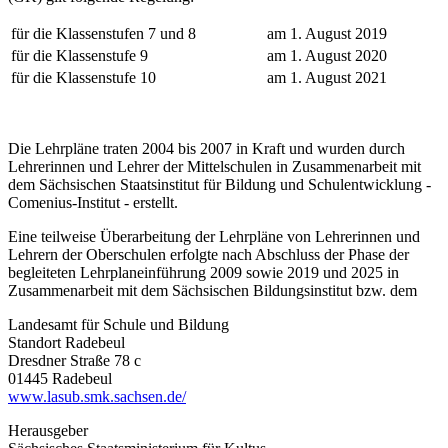
für die Klassenstufen 7 und 8
am 1. August 2019
für die Klassenstufe 9
am 1. August 2020
für die Klassenstufe 10
am 1. August 2021
Die Lehrpläne traten 2004 bis 2007 in Kraft und wurden durch
Lehrerinnen und Lehrer der Mittelschulen in Zusammenarbeit mit
dem Sächsischen Staatsinstitut für Bildung und Schulentwicklung -
Comenius-Institut - erstellt.
Eine teilweise Überarbeitung der Lehrpläne von Lehrerinnen und
Lehrern der Oberschulen erfolgte nach Abschluss der Phase der
begleiteten Lehrplaneinführung 2009 sowie 2019 und 2025 in
Zusammenarbeit mit dem Sächsischen Bildungsinstitut bzw. dem
Landesamt für Schule und Bildung
Standort Radebeul
Dresdner Straße 78 c
01445 Radebeul
www.lasub.smk.sachsen.de/
Herausgeber