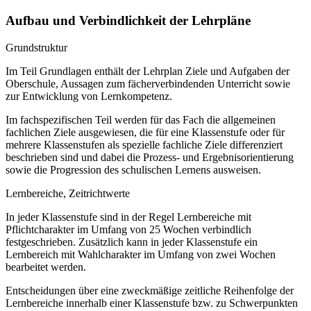
Aufbau und Verbindlichkeit der Lehrpläne
Grundstruktur
Im Teil Grundlagen enthält der Lehrplan Ziele und Aufgaben der
Oberschule, Aussagen zum fächerverbindenden Unterricht sowie
zur Entwicklung von Lernkompetenz.
Im fachspezifischen Teil werden für das Fach die allgemeinen
fachlichen Ziele ausgewiesen, die für eine Klassenstufe oder für
mehrere Klassenstufen als spezielle fachliche Ziele differenziert
beschrieben sind und dabei die Prozess- und Ergebnisorientierung
sowie die Progression des schulischen Lernens ausweisen.
Lernbereiche, Zeitrichtwerte
In jeder Klassenstufe sind in der Regel Lernbereiche mit
Pflichtcharakter im Umfang von 25 Wochen verbindlich
festgeschrieben. Zusätzlich kann in jeder Klassenstufe ein
Lernbereich mit Wahlcharakter im Umfang von zwei Wochen
bearbeitet werden.
Entscheidungen über eine zweckmäßige zeitliche Reihenfolge der
Lernbereiche innerhalb einer Klassenstufe bzw. zu Schwerpunkten