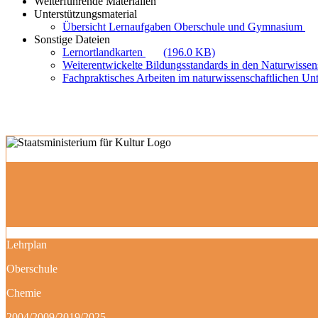
Weiterführende Materialien
Unterstützungsmaterial
Übersicht Lernaufgaben Oberschule und Gymnasium
Sonstige Dateien
Lernortlandkarten
(196.0 KB)
Weiterentwickelte Bildungsstandards in den Naturwiss
Fachpraktisches Arbeiten im naturwissenschaftlichen Unt
Lehrplan
Oberschule
Chemie
2004/2009/2019/2025