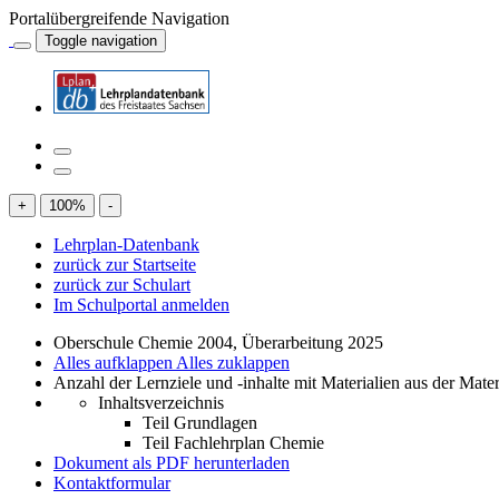
Portalübergreifende Navigation
Toggle navigation
+
100
%
-
Lehrplan-Datenbank
zurück zur Startseite
zurück zur Schulart
Im Schulportal anmelden
Oberschule Chemie 2004, Überarbeitung 2025
Alles aufklappen
Alles zuklappen
Anzahl der Lernziele und -inhalte mit Materialien aus der Mate
Inhaltsverzeichnis
Teil Grundlagen
Teil Fachlehrplan Chemie
Dokument als PDF herunterladen
Kontaktformular