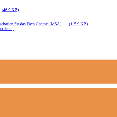
(46.9 KB)
enschaften für das Fach Chemie (MSA)
(115.9 KB)
erricht