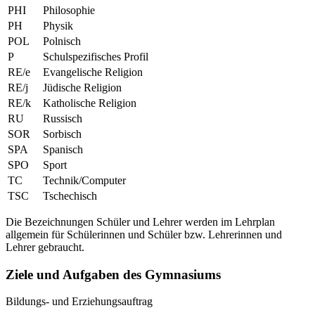
PHI
Philosophie
PH
Physik
POL
Polnisch
P
Schulspezifisches Profil
RE/e
Evangelische Religion
RE/j
Jüdische Religion
RE/k
Katholische Religion
RU
Russisch
SOR
Sorbisch
SPA
Spanisch
SPO
Sport
TC
Technik/Computer
TSC
Tschechisch
Die Bezeichnungen Schüler und Lehrer werden im Lehrplan
allgemein für Schülerinnen und Schüler bzw. Lehrerinnen und
Lehrer gebraucht.
Ziele und Aufgaben des Gymnasiums
Bildungs- und Erziehungsauftrag