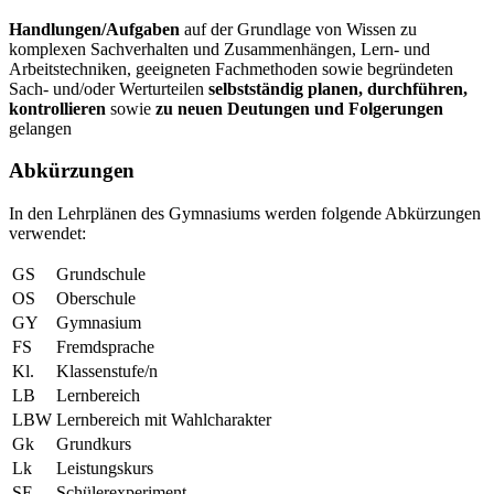
Handlungen/Aufgaben
auf der Grundlage von Wissen zu
komplexen Sachverhalten und Zusammenhängen, Lern- und
Arbeitstechniken, geeigneten Fachmethoden sowie begründeten
Sach- und/oder Werturteilen
selbstständig
planen, durchführen,
kontrollieren
sowie
zu neuen Deutungen und
Folgerungen
gelangen
Abkürzungen
In den Lehrplänen des Gymnasiums werden folgende Abkürzungen
verwendet:
GS
Grundschule
OS
Oberschule
GY
Gymnasium
FS
Fremdsprache
Kl.
Klassenstufe/n
LB
Lernbereich
LBW
Lernbereich mit Wahlcharakter
Gk
Grundkurs
Lk
Leistungskurs
SE
Schülerexperiment