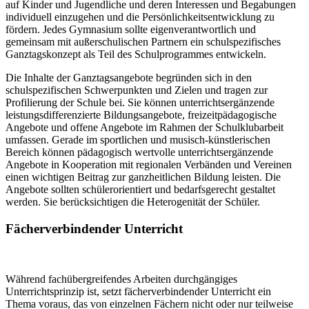
auf Kinder und Jugendliche und deren Interessen und Begabungen
individuell einzugehen und die Persönlichkeitsentwicklung zu
fördern. Jedes Gymnasium sollte eigenverantwortlich und
gemeinsam mit außerschulischen Partnern ein schulspezifisches
Ganztagskonzept als Teil des Schulprogrammes entwickeln.
Die Inhalte der Ganztagsangebote begründen sich in den
schulspezifischen Schwerpunkten und Zielen und tragen zur
Profilierung der Schule bei. Sie können unterrichtsergänzende
leistungsdifferenzierte Bildungsangebote, freizeitpädagogische
Angebote und offene Angebote im Rahmen der Schulklubarbeit
umfassen. Gerade im sportlichen und musisch-künstlerischen
Bereich können pädagogisch wertvolle unterrichtsergänzende
Angebote in Kooperation mit regionalen Verbänden und Vereinen
einen wichtigen Beitrag zur ganzheitlichen Bildung leisten. Die
Angebote sollten schülerorientiert und bedarfsgerecht gestaltet
werden. Sie berücksichtigen die Heterogenität der Schüler.
Fächerverbindender Unterricht
Während fachübergreifendes Arbeiten durchgängiges
Unterrichtsprinzip ist, setzt fächerverbindender Unterricht ein
Thema voraus, das von einzelnen Fächern nicht oder nur teilweise