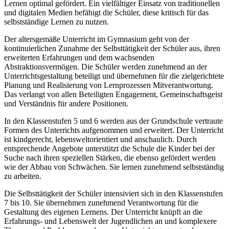
Lernen optimal gefördert. Ein vielfältiger Einsatz von traditionellen
und digitalen Medien befähigt die Schüler, diese kritisch für das
selbstständige Lernen zu nutzen.
Der altersgemäße Unterricht im Gymnasium geht von der
kontinuierlichen Zunahme der Selbsttätigkeit der Schüler aus, ihren
erweiterten Erfahrungen und dem wachsenden
Abstraktionsvermögen. Die Schüler werden zunehmend an der
Unterrichtsgestaltung beteiligt und übernehmen für die zielgerichtete
Planung und Realisierung von Lernprozessen Mitverantwortung.
Das verlangt von allen Beteiligten Engagement, Gemeinschaftsgeist
und Verständnis für andere Positionen.
In den Klassenstufen 5 und 6 werden aus der Grundschule vertraute
Formen des Unterrichts aufgenommen und erweitert. Der Unterricht
ist kindgerecht, lebensweltorientiert und anschaulich. Durch
entsprechende Angebote unterstützt die Schule die Kinder bei der
Suche nach ihren speziellen Stärken, die ebenso gefördert werden
wie der Abbau von Schwächen. Sie lernen zunehmend selbstständig
zu arbeiten.
Die Selbsttätigkeit der Schüler intensiviert sich in den Klassenstufen
7 bis 10. Sie übernehmen zunehmend Verantwortung für die
Gestaltung des eigenen Lernens. Der Unterricht knüpft an die
Erfahrungs- und Lebenswelt der Jugendlichen an und komplexere