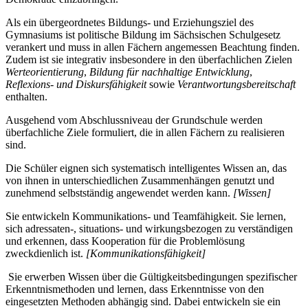
Als ein übergeordnetes Bildungs- und Erziehungsziel des
Gymnasiums ist politische Bildung im Sächsischen Schulgesetz
verankert und muss in allen Fächern angemessen Beachtung finden.
Zudem ist sie integrativ insbesondere in den überfachlichen Zielen
Werteorientierung
,
Bildung für nachhaltige Entwicklung
,
Reflexions- und Diskursfähigkeit
sowie
Verantwortungsbereitschaft
enthalten.
Ausgehend vom Abschlussniveau der Grundschule werden
überfachliche Ziele formuliert, die in allen Fächern zu realisieren
sind.
Die Schüler eignen sich systematisch intelligentes Wissen an, das
von ihnen in unterschiedlichen Zusammenhängen genutzt und
zunehmend selbstständig angewendet werden kann.
[Wissen]
Sie entwickeln Kommunikations- und Teamfähigkeit. Sie lernen,
sich adressaten-, situations- und wirkungsbezogen zu verständigen
und erkennen, dass Kooperation für die Problemlösung
zweckdienlich ist.
[Kommunikationsfähigkeit]
Sie erwerben Wissen über die Gültigkeitsbedingungen spezifischer
Erkenntnismethoden und lernen, dass Erkenntnisse von den
eingesetzten Methoden abhängig sind. Dabei entwickeln sie ein