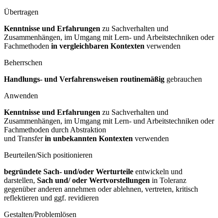
Übertragen
Kenntnisse und Erfahrungen
zu Sachverhalten und
Zusammenhängen, im Umgang mit Lern- und Arbeitstechniken oder
Fachmethoden
in vergleichbaren
Kontexten
verwenden
Beherrschen
Handlungs- und Verfahrensweisen routinemäßig
gebrauchen
Anwenden
Kenntnisse und Erfahrungen
zu Sachverhalten und
Zusammenhängen, im Umgang mit Lern- und Arbeitstechniken oder
Fachmethoden durch Abstraktion
und Transfer
in unbekannten Kontexten
verwenden
Beurteilen/Sich positionieren
begründete Sach- und/oder Werturteile
entwickeln und
darstellen,
Sach und/
oder Wertvorstellungen
in Toleranz
gegenüber anderen annehmen oder ablehnen, vertreten, kritisch
reflektieren und ggf. revidieren
Gestalten/Problemlösen