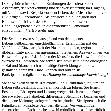
Dazu gehören insbesondere Erfahrungen der Toleranz, der
Akzeptanz, der Anerkennung und der Wertschätzung im Umgang
mit Vielfalt sowie Respekt vor dem Leben, dem Menschen und vor
zukünftigen Generationen. Sie entwickeln die Fähigkeit und
Bereitschaft, sich vor dem Hintergrund demokratischer
Handlungsoptionen aktiv in die freiheitliche Demokratie
einzubringen.
[Werteorientierung]
Die Schüler setzen sich, ausgehend von den eigenen
Lebensweltbezügen, einschließlich ihrer Erfahrungen mit der
Vielfalt und Einzigartigkeit der Natur, mit lokalen, regionalen und
globalen Entwicklungen auseinander. Sie lernen, Auswirkungen von
Entscheidungen auf das Leben der Menschen, die Umwelt und die
Wirtschaft zu bewerten. Sie setzen sich bewusst für eine ökologisch,
sozial und ökonomisch nachhaltige Entwicklung ein und wirken
gestaltend daran mit. Dabei kennen und nutzen sie
Partizipationsmöglichkeiten.
[Bildung für nachhaltige Entwicklung]
Sie entwickeln vertiefte Reflexions- und Diskursfähigkeit, um ihr
Leben selbstbestimmt und verantwortlich zu führen. Sie lernen,
Positionen, Lösungen und Lösungswege kritisch zu hinterfragen.
Sie erwerben die Fähigkeit, differenziert Stellung zu beziehen und
die eigene Meinung sachgerecht zu begründen. Sie eignen sich die
Fähigkeit an, komplexe Sachverhalte unter Verwendung der
entsprechenden Fachsprache sowohl mündlich als auch schriftlich