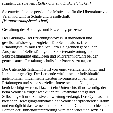
stringent darzulegen.
[Reflexions- und Diskursfähigkeit]
Sie entwickeln eine persönliche Motivation für die Übernahme von
Verantwortung in Schule und Gesellschaft.
[Verantwortungsbereitschaft]
Gestaltung des Bildungs- und Erziehungsprozesses
Der Bildungs- und Erziehungsprozess ist individuell und
gesellschaftsbezogen zugleich. Die Schule als sozialer
Erfahrungsraum muss den Schülern Gelegenheit geben, den
Anspruch auf Selbstständigkeit, Selbstverantwortung und
Selbstbestimmung einzulösen und Mitverantwortung bei der
gemeinsamen Gestaltung schulischer Prozesse zu tragen.
Die Unterrichtsgestaltung wird von einer veränderten Schul- und
Lernkultur geprägt. Der Lernende wird in seiner Individualität
angenommen, indem seine Leistungsvoraussetzungen, seine
Erfahrungen und seine speziellen Interessen und Neigungen
berücksichtigt werden. Dazu ist ein Unterrichtsstil notwendig, der
beim Schüler Neugier weckt, ihn zu Kreativität anregt und
Selbsttätigkeit und Selbstverantwortung verlangt. Das Gymnasium
bietet den Bewegungsaktivitäten der Schüler entsprechenden Raum
und ermöglicht das Lernen mit allen Sinnen. Durch unterschiedliche
Formen der Binnendifferenzierung wird fachliches und soziales