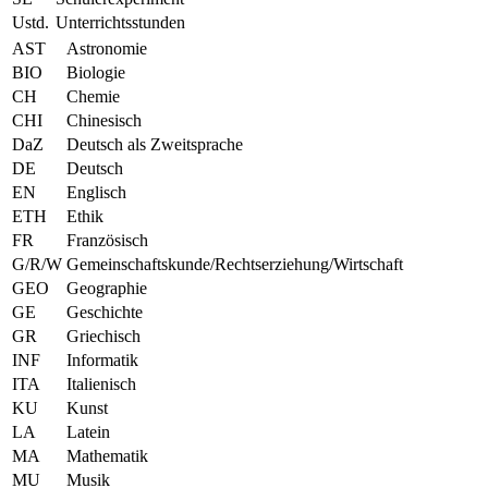
Ustd.
Unterrichtsstunden
AST
Astronomie
BIO
Biologie
CH
Chemie
CHI
Chinesisch
DaZ
Deutsch als Zweitsprache
DE
Deutsch
EN
Englisch
ETH
Ethik
FR
Französisch
G/R/W
Gemeinschaftskunde/Rechtserziehung/Wirtschaft
GEO
Geographie
GE
Geschichte
GR
Griechisch
INF
Informatik
ITA
Italienisch
KU
Kunst
LA
Latein
MA
Mathematik
MU
Musik