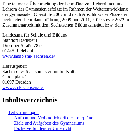
Eine teilweise Überarbeitung der Lehrpläne von Lehrerinnen und
Lehrern der Gymnasien erfolgte im Rahmen der Weiterentwicklung
der gymnasialen Oberstufe 2007 und nach Abschluss der Phase der
begleiteten Lehrplaneinführung 2009 und 2011, 2019 sowie 2022 in
Zusammenarbeit mit dem Sächsischen Bildungsinstitut bzw. dem
Landesamt für Schule und Bildung
Standort Radebeul
Dresdner Straße 78 c
01445 Radebeul
www.lasub.smk.sachsen.de/
Herausgeber:
Sächsisches Staatsministerium für Kultus
Carolaplatz 1
01097 Dresden
www.smk.sachsen.de
Inhaltsverzeichnis
Teil Grundlagen
Aufbau und Verbindlichkeit der Lehrpläne
Ziele und Aufgaben des Gymnasiums
Fächerverbindender Unterricht