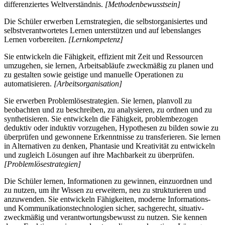
differenziertes Weltverständnis.
[Methodenbewusstsein]
Die Schüler erwerben Lernstrategien, die selbstorganisiertes und
selbstverantwortetes Lernen unterstützen und auf lebenslanges
Lernen vorbereiten.
[Lernkompetenz]
Sie entwickeln die Fähigkeit, effizient mit Zeit und Ressourcen
umzugehen, sie lernen, Arbeitsabläufe zweckmäßig zu planen und
zu gestalten sowie geistige und manuelle Operationen zu
automatisieren.
[Arbeitsorganisation]
Sie erwerben Problemlösestrategien. Sie lernen, planvoll zu
beobachten und zu beschreiben, zu analysieren, zu ordnen und zu
synthetisieren. Sie entwickeln die Fähigkeit, problembezogen
deduktiv oder induktiv vorzugehen, Hypothesen zu bilden sowie zu
überprüfen und gewonnene Erkenntnisse zu transferieren. Sie lernen
in Alternativen zu denken, Phantasie und Kreativität zu entwickeln
und zugleich Lösungen auf ihre Machbarkeit zu überprüfen.
[Problemlösestrategien]
Die Schüler lernen, Informationen zu gewinnen, einzuordnen und
zu nutzen, um ihr Wissen zu erweitern, neu zu strukturieren und
anzuwenden. Sie entwickeln Fähigkeiten, moderne Informations-
und Kommunikationstechnologien sicher, sachgerecht, situativ-
zweckmäßig und verantwortungsbewusst zu nutzen. Sie kennen