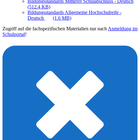
Bildungsstandards Mittlerer Schulabschluss - Deutsch
(512.4 KB)
Bildungsstandards Allgemeine Hochschulreife -
Deutsch
(1.6 MB)
Zugriff auf die fachspezifischen Materialien nur nach
Anmeldung im
Schulportal
!