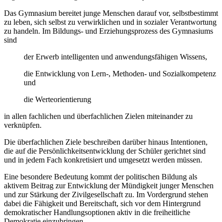
Das Gymnasium bereitet junge Menschen darauf vor, selbstbestimmt
zu leben, sich selbst zu verwirklichen und in sozialer Verantwortung
zu handeln. Im Bildungs- und Erziehungsprozess des Gymnasiums
sind
der Erwerb intelligenten und anwendungsfähigen Wissens,
die Entwicklung von Lern-, Methoden- und Sozialkompetenz
und
die Werteorientierung
in allen fachlichen und überfachlichen Zielen miteinander zu
verknüpfen.
Die überfachlichen Ziele beschreiben darüber hinaus Intentionen,
die auf die Persönlichkeitsentwicklung der Schüler gerichtet sind
und in jedem Fach konkretisiert und umgesetzt werden müssen.
Eine besondere Bedeutung kommt der politischen Bildung als
aktivem Beitrag zur Entwicklung der Mündigkeit junger Menschen
und zur Stärkung der Zivilgesellschaft zu. Im Vordergrund stehen
dabei die Fähigkeit und Bereitschaft, sich vor dem Hintergrund
demokratischer Handlungsoptionen aktiv in die freiheitliche
Demokratie einzubringen.