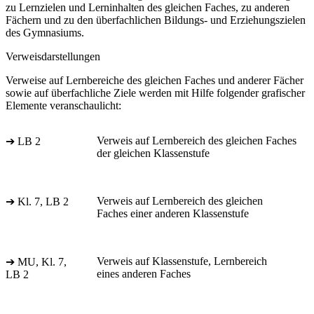
zu Lernzielen und Lerninhalten des gleichen Faches, zu anderen
Fächern und zu den überfachlichen Bildungs- und Erziehungszielen
des Gymnasiums.
Verweisdarstellungen
Verweise auf Lernbereiche des gleichen Faches und anderer Fächer
sowie auf überfachliche Ziele werden mit Hilfe folgender grafischer
Elemente veranschaulicht:
Verweis auf Lernbereich des gleichen Faches
➔ LB 2
der gleichen Klassenstufe
Verweis auf Lernbereich des gleichen
➔ Kl. 7, LB 2
Faches einer anderen Klassenstufe
Verweis auf Klassenstufe, Lernbereich
➔ MU, Kl. 7,
eines anderen Faches
LB 2