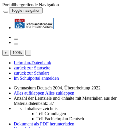
Portalübergreifende Navigation
Toggle navigation
+
100
%
-
Lehrplan-Datenbank
zurück zur Startseite
zurück zur Schulart
Im Schulportal anmelden
Gymnasium Deutsch 2004, Überarbeitung 2022
Alles aufklappen
Alles zuklappen
Anzahl der Lernziele und -inhalte mit Materialien aus der
Materialdatenbank: 37
Inhaltsverzeichnis
Teil Grundlagen
Teil Fachlehrplan Deutsch
Dokument als PDF herunterladen