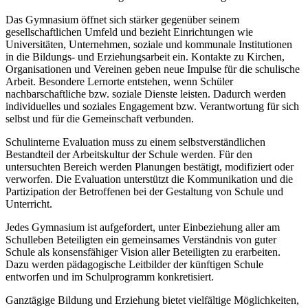
Das Gymnasium öffnet sich stärker gegenüber seinem
gesellschaftlichen Umfeld und bezieht Einrichtungen wie
Universitäten, Unternehmen, soziale und kommunale Institutionen
in die Bildungs- und Erziehungsarbeit ein. Kontakte zu Kirchen,
Organisationen und Vereinen geben neue Impulse für die schulische
Arbeit. Besondere Lernorte entstehen, wenn Schüler
nachbarschaftliche bzw. soziale Dienste leisten. Dadurch werden
individuelles und soziales Engagement bzw. Verantwortung für sich
selbst und für die Gemeinschaft verbunden.
Schulinterne Evaluation muss zu einem selbstverständlichen
Bestandteil der Arbeitskultur der Schule werden. Für den
untersuchten Bereich werden Planungen bestätigt, modifiziert oder
verworfen. Die Evaluation unterstützt die Kommunikation und die
Partizipation der Betroffenen bei der Gestaltung von Schule und
Unterricht.
Jedes Gymnasium ist aufgefordert, unter Einbeziehung aller am
Schulleben Beteiligten ein gemeinsames Verständnis von guter
Schule als konsensfähiger Vision aller Beteiligten zu erarbeiten.
Dazu werden pädagogische Leitbilder der künftigen Schule
entworfen und im Schulprogramm konkretisiert.
Ganztägige Bildung und Erziehung bietet vielfältige Möglichkeiten,