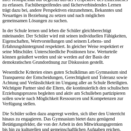
zu erfassen. Fachübergreifendes und fächerverbindendes Lernen
trägt dazu bei, andere Perspektiven einzunehmen, Bekanntes und
Neuartiges in Beziehung zu setzen und nach möglichen
gemeinsamen Lösungen zu suchen.
In der Schule lernen und leben die Schüler gleichberechtigt
miteinander. Der Schüler wird mit seinen individuellen Fähigkeiten,
Eigenschaften, Wertvorstellungen und seinem Lebens- und
Erfahrungshintergrund respektiert. In gleicher Weise respektiert er
seine Mitschüler. Unterschiedliche Positionen bzw. Werturteile
können geäußert werden und sie werden auf der Basis der
demokratischen Grundordnung zur Diskussion gestellt.
Wesentliche Kriterien eines guten Schulklimas am Gymnasium sind
Transparenz der Entscheidungen, Gerechtigkeit und Toleranz sowie
Achtung und Verlässlichkeit im Umgang aller an Schule Beteiligten.
Wichtigste Partner sind die Eltern, die kontinuierlich den schulischen
Erziehungsprozess begleiten und aktiv am Schulleben partizipieren
sollen sowie nach Möglichkeit Ressourcen und Kompetenzen zur
Verfügung stellen.
Die Schüler sollen dazu angeregt werden, sich über den Unterricht
hinaus zu engagieren. Das Gymnasium bietet dazu genügend
Betätigungsfelder, die von der Arbeit in den Mitwirkungsgremien
bis hin zu kulturellen und gemeinschaftlichen Aufgaben reichen.