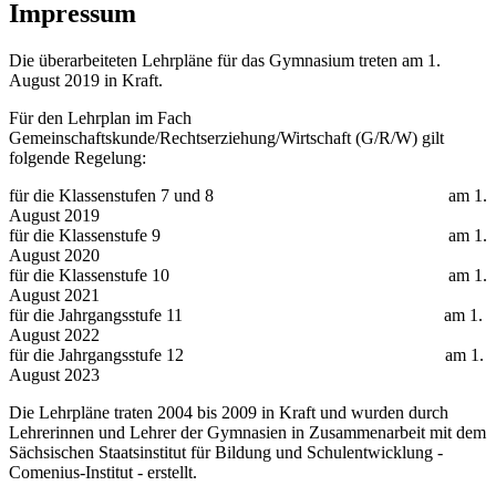
Impressum
Die überarbeiteten Lehrpläne für das Gymnasium treten am 1.
August 2019 in Kraft.
Für den Lehrplan im Fach
Gemeinschaftskunde/Rechtserziehung/Wirtschaft (G/R/W) gilt
folgende Regelung:
für die Klassenstufen 7 und 8 am 1.
August 2019
für die Klassenstufe 9 am 1.
August 2020
für die Klassenstufe 10 am 1.
August 2021
für die Jahrgangsstufe 11 am 1.
August 2022
für die Jahrgangsstufe 12 am 1.
August 2023
Die Lehrpläne traten 2004 bis 2009 in Kraft und wurden durch
Lehrerinnen und Lehrer der Gymnasien in Zusammenarbeit mit dem
Sächsischen Staatsinstitut für Bildung und Schulentwicklung -
Comenius-Institut - erstellt.