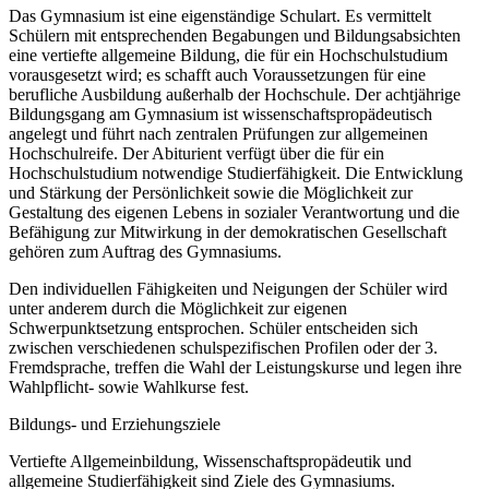
Das Gymnasium ist eine eigenständige Schulart. Es vermittelt
Schülern mit entsprechenden Begabungen und Bildungsabsichten
eine vertiefte allgemeine Bildung, die für ein Hochschulstudium
vorausgesetzt wird; es schafft auch Voraussetzungen für eine
berufliche Ausbildung außerhalb der Hochschule. Der achtjährige
Bildungsgang am Gymnasium ist wissenschaftspropädeutisch
angelegt und führt nach zentralen Prüfungen zur allgemeinen
Hochschulreife. Der Abiturient verfügt über die für ein
Hochschulstudium notwendige Studierfähigkeit. Die Entwicklung
und Stärkung der Persönlichkeit sowie die Möglichkeit zur
Gestaltung des eigenen Lebens in sozialer Verantwortung und die
Befähigung zur Mitwirkung in der demokratischen Gesellschaft
gehören zum Auftrag des Gymnasiums.
Den individuellen Fähigkeiten und Neigungen der Schüler wird
unter anderem durch die Möglichkeit zur eigenen
Schwerpunktsetzung entsprochen. Schüler entscheiden sich
zwischen verschiedenen schulspezifischen Profilen oder der 3.
Fremdsprache, treffen die Wahl der Leistungskurse und legen ihre
Wahlpflicht- sowie Wahlkurse fest.
Bildungs- und Erziehungsziele
Vertiefte Allgemeinbildung, Wissenschaftspropädeutik und
allgemeine Studierfähigkeit sind Ziele des Gymnasiums.