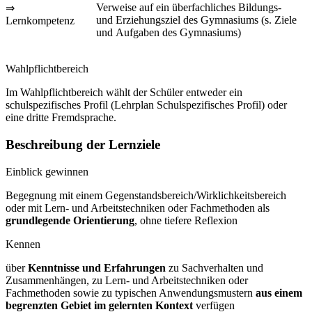
Verweise auf ein überfachliches Bildungs-
⇒
und Erziehungsziel des Gymnasiums (s. Ziele
Lernkompetenz
und Aufgaben des Gymnasiums)
Wahlpflichtbereich
Im Wahlpflichtbereich wählt der Schüler entweder ein
schulspezifisches Profil (Lehrplan Schulspezifisches Profil) oder
eine dritte Fremdsprache.
Beschreibung der Lernziele
Einblick gewinnen
Begegnung mit einem Gegenstandsbereich/Wirklichkeitsbereich
oder mit Lern- und Arbeitstechniken oder Fachmethoden als
grundlegende Orientierung
, ohne tiefere Reflexion
Kennen
über
Kenntnisse und Erfahrungen
zu Sachverhalten und
Zusammenhängen, zu Lern- und Arbeitstechniken oder
Fachmethoden sowie zu typischen Anwendungsmustern
aus einem
begrenzten Gebiet im gelernten
Kontext
verfügen