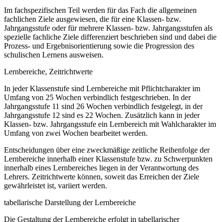
Im fachspezifischen Teil werden für das Fach die allgemeinen
fachlichen Ziele ausgewiesen, die für eine Klassen- bzw.
Jahrgangsstufe oder für mehrere Klassen- bzw. Jahrgangsstufen als
spezielle fachliche Ziele differenziert beschrieben sind und dabei die
Prozess- und Ergebnisorientierung sowie die Progression des
schulischen Lernens ausweisen.
Lernbereiche, Zeitrichtwerte
In jeder Klassenstufe sind Lernbereiche mit Pflichtcharakter im
Umfang von 25 Wochen verbindlich festgeschrieben. In der
Jahrgangsstufe 11 sind 26 Wochen verbindlich festgelegt, in der
Jahrgangsstufe 12 sind es 22 Wochen. Zusätzlich kann in jeder
Klassen- bzw. Jahrgangsstufe ein Lernbereich mit Wahlcharakter im
Umfang von zwei Wochen bearbeitet werden.
Entscheidungen über eine zweckmäßige zeitliche Reihenfolge der
Lernbereiche innerhalb einer Klassenstufe bzw. zu Schwerpunkten
innerhalb eines Lernbereiches liegen in der Verantwortung des
Lehrers. Zeitrichtwerte können, soweit das Erreichen der Ziele
gewährleistet ist, variiert werden.
tabellarische Darstellung der Lernbereiche
Die Gestaltung der Lernbereiche erfolgt in tabellarischer