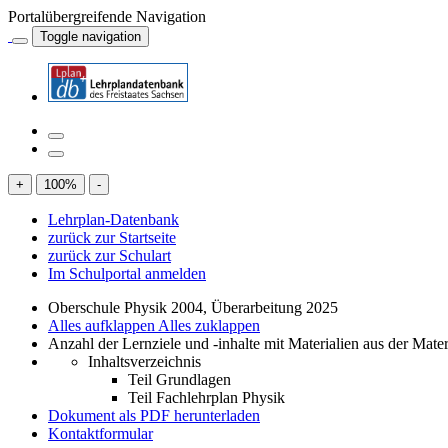
Portalübergreifende Navigation
Toggle navigation
+
100
%
-
Lehrplan-Datenbank
zurück zur Startseite
zurück zur Schulart
Im Schulportal anmelden
Oberschule Physik 2004, Überarbeitung 2025
Alles aufklappen
Alles zuklappen
Anzahl der Lernziele und -inhalte mit Materialien aus der Mate
Inhaltsverzeichnis
Teil Grundlagen
Teil Fachlehrplan Physik
Dokument als PDF herunterladen
Kontaktformular