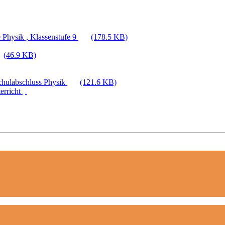
 Physik , Klassenstufe 9
(178.5 KB)
(46.9 KB)
Schulabschluss Physik
(121.6 KB)
erricht