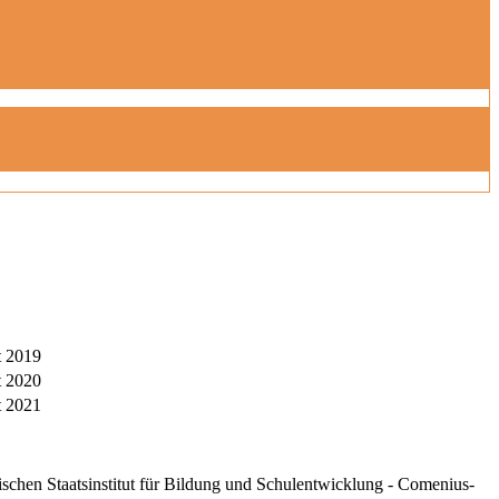
t 2019
t 2020
t 2021
schen Staatsinstitut für Bildung und Schulentwicklung - Comenius-