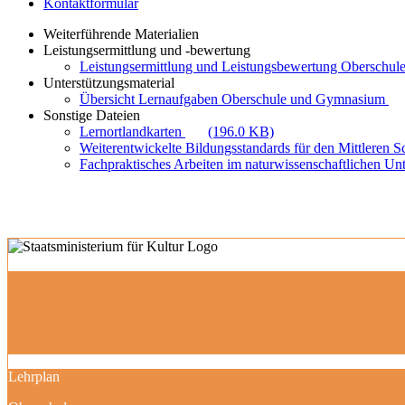
Kontaktformular
Weiterführende Materialien
Leistungsermittlung und -bewertung
Leistungsermittlung und Leistungsbewertung Oberschule
Unterstützungsmaterial
Übersicht Lernaufgaben Oberschule und Gymnasium
Sonstige Dateien
Lernortlandkarten
(196.0 KB)
Weiterentwickelte Bildungsstandards für den Mittleren 
Fachpraktisches Arbeiten im naturwissenschaftlichen Unt
Lehrplan