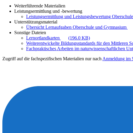
Weiterführende Materialien
Leistungsermittlung und -bewertung
Leistungsermittlung und Leistungsbewertung Oberschule
Unterstützungsmaterial
Übersicht Lernaufgaben Oberschule und Gymnasium
Sonstige Dateien
Lernortlandkarten
(196.0 KB)
Weiterentwickelte Bildungsstandards für den Mittleren 
Fachpraktisches Arbeiten im naturwissenschaftlichen Unt
Zugriff auf die fachspezifischen Materialien nur nach
Anmeldung im S