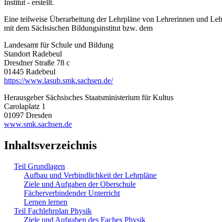
Institut - erstellt.
Eine teilweise Überarbeitung der Lehrpläne von Lehrerinnen und Le
mit dem Sächsischen Bildungsinstitut bzw. dem
Landesamt für Schule und Bildung
Standort Radebeul
Dresdner Straße 78 c
01445 Radebeul
https://www.lasub.smk.sachsen.de/
Herausgeber Sächsisches Staatsministerium für Kultus
Carolaplatz 1
01097 Dresden
www.smk.sachsen.de
Inhaltsverzeichnis
Teil Grundlagen
Aufbau und Verbindlichkeit der Lehrpläne
Ziele und Aufgaben der Oberschule
Fächerverbindender Unterricht
Lernen lernen
Teil Fachlehrplan Physik
Ziele und Aufgaben des Faches Physik