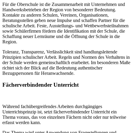
Für die Oberschule ist die Zusammenarbeit mit Unternehmen und
Handwerksbetrieben der Region von besonderer Bedeutung.
Kontakte zu anderen Schulen, Vereinen, Organisationen,
Beratungsstellen geben neue Impulse und schaffen Partner für die
schulische Arbeit. Feste, Ausstellungs- und Wettbewerbsteilnahmen
sowie Schülerfirmen fördern die Identifikation mit der Schule, die
Schaffung neuer Lernräume und die Öffnung der Schule in die
Region.
Toleranz, Transparenz, Verlässlichkeit sind handlungsleitende
Prinzipien schulischer Arbeit. Regeln und Normen des Verhaltens in
der Schule werden gemeinschaftlich erarbeitet. Im besonderen Maße
richtet sich der Blick auf die Bedeutung authentischer
Bezugspersonen für Heranwachsende.
Fächerverbindender Unterricht
Während fachübergreifendes Arbeiten durchgängiges
Unterrichtsprinzip ist, setzt fächerverbindender Unterricht ein
Thema voraus, das von einzelnen Fächern nicht oder nur teilweise
erfasst werden kann.
Das Thema wird unter Anwendung von Fragestellungen und