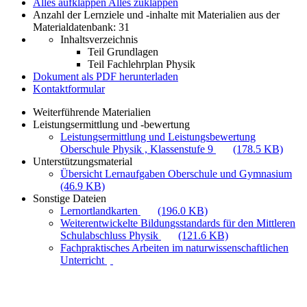
Alles aufklappen
Alles zuklappen
Anzahl der Lernziele und -inhalte mit Materialien aus der
Materialdatenbank: 31
Inhaltsverzeichnis
Teil Grundlagen
Teil Fachlehrplan Physik
Dokument als PDF herunterladen
Kontaktformular
Weiterführende Materialien
Leistungsermittlung und -bewertung
Leistungsermittlung und Leistungsbewertung
Oberschule Physik , Klassenstufe 9
(178.5 KB)
Unterstützungsmaterial
Übersicht Lernaufgaben Oberschule und Gymnasium
(46.9 KB)
Sonstige Dateien
Lernortlandkarten
(196.0 KB)
Weiterentwickelte Bildungsstandards für den Mittleren
Schulabschluss Physik
(121.6 KB)
Fachpraktisches Arbeiten im naturwissenschaftlichen
Unterricht