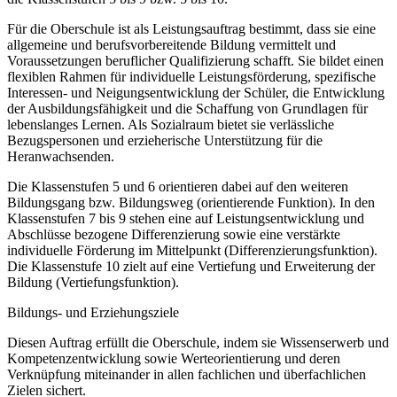
Für die Oberschule ist als Leistungsauftrag bestimmt, dass sie eine
allgemeine und berufsvorbereitende Bildung vermittelt und
Voraussetzungen beruflicher Qualifizierung schafft. Sie bildet einen
flexiblen Rahmen für individuelle Leistungsförderung, spezifische
Interessen- und Neigungsentwicklung der Schüler, die Entwicklung
der Ausbildungsfähigkeit und die Schaffung von Grundlagen für
lebenslanges Lernen. Als Sozialraum bietet sie verlässliche
Bezugspersonen und erzieherische Unterstützung für die
Heranwachsenden.
Die Klassenstufen 5 und 6 orientieren dabei auf den weiteren
Bildungsgang bzw. Bildungsweg (orientierende Funktion). In den
Klassenstufen 7 bis 9 stehen eine auf Leistungsentwicklung und
Abschlüsse bezogene Differenzierung sowie eine verstärkte
individuelle Förderung im Mittelpunkt (Differenzierungsfunktion).
Die Klassenstufe 10 zielt auf eine Vertiefung und Erweiterung der
Bildung (Vertiefungsfunktion).
Bildungs- und Erziehungsziele
Diesen Auftrag erfüllt die Oberschule, indem sie Wissenserwerb und
Kompetenzentwicklung sowie Werteorientierung und deren
Verknüpfung miteinander in allen fachlichen und überfachlichen
Zielen sichert.