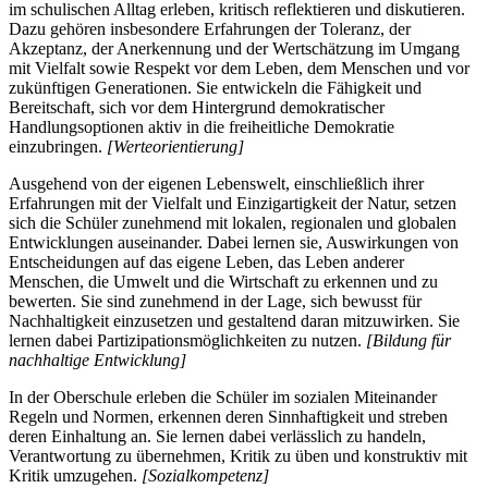
im schulischen Alltag erleben, kritisch reflektieren und diskutieren.
Dazu gehören insbesondere Erfahrungen der Toleranz, der
Akzeptanz, der Anerkennung und der Wertschätzung im Umgang
mit Vielfalt sowie Respekt vor dem Leben, dem Menschen und vor
zukünftigen Generationen. Sie entwickeln die Fähigkeit und
Bereitschaft, sich vor dem Hintergrund demokratischer
Handlungsoptionen aktiv in die freiheitliche Demokratie
einzubringen.
[Werteorientierung]
Ausgehend von der eigenen Lebenswelt, einschließlich ihrer
Erfahrungen mit der Vielfalt und Einzigartigkeit der Natur, setzen
sich die Schüler zunehmend mit lokalen, regionalen und globalen
Entwicklungen auseinander. Dabei lernen sie, Auswirkungen von
Entscheidungen auf das eigene Leben, das Leben anderer
Menschen, die Umwelt und die Wirtschaft zu erkennen und zu
bewerten. Sie sind zunehmend in der Lage, sich bewusst für
Nachhaltigkeit einzusetzen und gestaltend daran mitzuwirken. Sie
lernen dabei Partizipationsmöglichkeiten zu nutzen.
[Bildung für
nachhaltige Entwicklung]
In der Oberschule erleben die Schüler im sozialen Miteinander
Regeln und Normen, erkennen deren Sinnhaftigkeit und streben
deren Einhaltung an. Sie lernen dabei verlässlich zu handeln,
Verantwortung zu übernehmen, Kritik zu üben und konstruktiv mit
Kritik umzugehen.
[Sozialkompetenz]