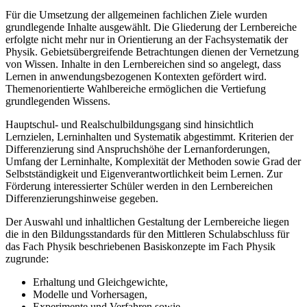
Für die Umsetzung der allgemeinen fachlichen Ziele wurden
grundlegende Inhalte ausgewählt. Die Gliederung der Lernbereiche
erfolgte nicht mehr nur in Orientierung an der Fachsystematik der
Physik. Gebietsübergreifende Betrachtungen dienen der Vernetzung
von Wissen. Inhalte in den Lernbereichen sind so angelegt, dass
Lernen in anwendungsbezogenen Kontexten gefördert wird.
Themenorientierte Wahlbereiche ermöglichen die Vertiefung
grundlegenden Wissens.
Hauptschul- und Realschulbildungsgang sind hinsichtlich
Lernzielen, Lerninhalten und Systematik abgestimmt. Kriterien der
Differenzierung sind Anspruchshöhe der Lernanforderungen,
Umfang der Lerninhalte, Komplexität der Methoden sowie Grad der
Selbstständigkeit und Eigenverantwortlichkeit beim Lernen. Zur
Förderung interessierter Schüler werden in den Lernbereichen
Differenzierungshinweise gegeben.
Der Auswahl und inhaltlichen Gestaltung der Lernbereiche liegen
die in den Bildungsstandards für den Mittleren Schulabschluss für
das Fach Physik beschriebenen Basiskonzepte im Fach Physik
zugrunde:
Erhaltung und Gleichgewichte,
Modelle und Vorhersagen,
Experimente und Verfahren sowie