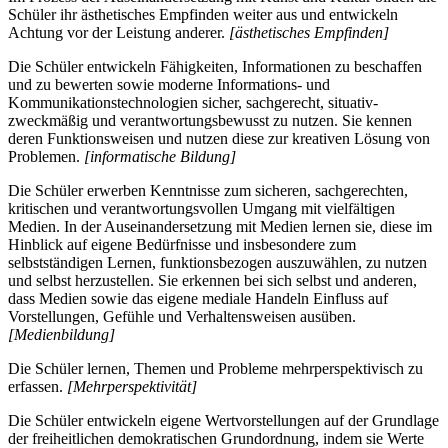
Schüler ihr ästhetisches Empfinden weiter aus und entwickeln
Achtung vor der Leistung anderer.
[ästhetisches Empfinden]
Die Schüler entwickeln Fähigkeiten, Informationen zu beschaffen
und zu bewerten sowie moderne Informations- und
Kommunikationstechnologien sicher, sachgerecht, situativ-
zweckmäßig und verantwortungsbewusst zu nutzen. Sie kennen
deren Funktionsweisen und nutzen diese zur kreativen Lösung von
Problemen.
[informatische Bildung]
Die Schüler erwerben Kenntnisse zum sicheren, sachgerechten,
kritischen und verantwortungsvollen Umgang mit vielfältigen
Medien. In der Auseinandersetzung mit Medien lernen sie, diese im
Hinblick auf eigene Bedürfnisse und insbesondere zum
selbstständigen Lernen, funktionsbezogen auszuwählen, zu nutzen
und selbst herzustellen. Sie erkennen bei sich selbst und anderen,
dass Medien sowie das eigene mediale Handeln Einfluss auf
Vorstellungen, Gefühle und Verhaltensweisen ausüben.
[Medienbildung]
Die Schüler lernen, Themen und Probleme mehrperspektivisch zu
erfassen.
[Mehrperspektivität]
Die Schüler entwickeln eigene Wertvorstellungen auf der Grundlage
der freiheitlichen demokratischen Grundordnung, indem sie Werte