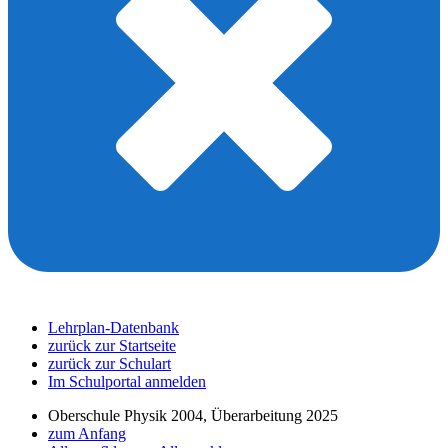
Lehrplan-Datenbank
zurück zur Startseite
zurück zur Schulart
Im Schulportal anmelden
Oberschule Physik 2004, Überarbeitung 2025
zum Anfang