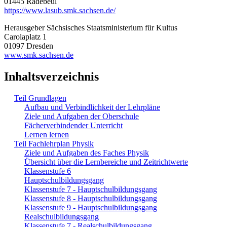
01445 Radebeul
https://www.lasub.smk.sachsen.de/
Herausgeber Sächsisches Staatsministerium für Kultus
Carolaplatz 1
01097 Dresden
www.smk.sachsen.de
Inhaltsverzeichnis
Teil Grundlagen
Aufbau und Verbindlichkeit der Lehrpläne
Ziele und Aufgaben der Oberschule
Fächerverbindender Unterricht
Lernen lernen
Teil Fachlehrplan Physik
Ziele und Aufgaben des Faches Physik
Übersicht über die Lernbereiche und Zeitrichtwerte
Klassenstufe 6
Hauptschulbildungsgang
Klassenstufe 7 - Hauptschulbildungsgang
Klassenstufe 8 - Hauptschulbildungsgang
Klassenstufe 9 - Hauptschulbildungsgang
Realschulbildungsgang
Klassenstufe 7 - Realschulbildungsgang