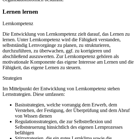
Lernen lernen
Lernkompetenz
Die Entwicklung von Lernkompetenz zielt darauf, das Lernen zu
lernen. Unter Lernkompetenz wird die Fähigkeit verstanden,
selbstständig Lernvorgänge zu planen, zu strukturieren,
durchzuführen, zu überwachen, ggf. zu korrigieren und
abschließend auszuwerten. Zur Lernkompetenz gehören als
motivationale Komponente das eigene Interesse am Lernen und die
Fähigkeit, das eigene Lernen zu steuern.
Strategien
Im Mittelpunkt der Entwicklung von Lernkompetenz stehen
Lernstrategien. Diese umfassen:
Basisstrategien, welche vorrangig dem Erwerb, dem
Verstehen, der Festigung, der Überprüfung und dem Abruf
von Wissen dienen
Regulationsstrategien, die zur Selbstreflexion und
Selbststeuerung hinsichtlich des eigenen Lernprozesses
befähigen
Stützstrategien, die ein gutes Lernklima sowie die