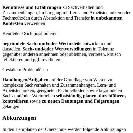
Kenntnisse und Erfahrungen
zu Sachverhalten und
Zusammenhängen, im Umgang mit Lern- und Arbeitstechniken oder
Fachmethoden durch Abstraktion und Transfer
in unbekannten
Kontexten
verwenden
Beurteilen/ Sich positionieren
begründete Sach- und/oder Werturteile
entwickeln und
darstellen,
Sach- und/oder Wertvorstellungen
in Toleranz
gegenüber anderen annehmen oder ablehnen, vertreten, kritisch
reflektieren und ggf. revidieren
Gestalten/ Problemlösen
Handlungen/Aufgaben
auf der Grundlage von Wissen zu
komplexen Sachverhalten und Zusammenhängen, Lern- und
Arbeitstechniken, geeigneten Fachmethoden sowie begründeten
Sach- und/oder Werturteilen
selbstständig planen, durchführen,
kontrollieren
sowie
zu neuen Deutungen und Folgerungen
gelangen
Abkürzungen
In den Lehrplänen der Oberschule werden folgende Abkürzungen