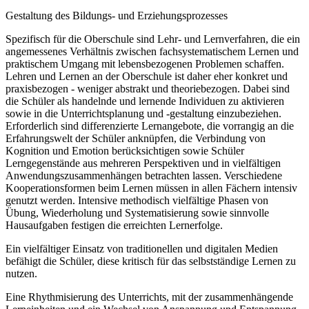
Gestaltung des Bildungs- und Erziehungsprozesses
Spezifisch für die Oberschule sind Lehr- und Lernverfahren, die ein
angemessenes Verhältnis zwischen fachsystematischem Lernen und
praktischem Umgang mit lebensbezogenen Problemen schaffen.
Lehren und Lernen an der Oberschule ist daher eher konkret und
praxisbezogen - weniger abstrakt und theoriebezogen. Dabei sind
die Schüler als handelnde und lernende Individuen zu aktivieren
sowie in die Unterrichtsplanung und -gestaltung einzubeziehen.
Erforderlich sind differenzierte Lernangebote, die vorrangig an die
Erfahrungswelt der Schüler anknüpfen, die Verbindung von
Kognition und Emotion berücksichtigen sowie Schüler
Lerngegenstände aus mehreren Perspektiven und in vielfältigen
Anwendungszusammenhängen betrachten lassen. Verschiedene
Kooperationsformen beim Lernen müssen in allen Fächern intensiv
genutzt werden. Intensive methodisch vielfältige Phasen von
Übung, Wiederholung und Systematisierung sowie sinnvolle
Hausaufgaben festigen die erreichten Lernerfolge.
Ein vielfältiger Einsatz von traditionellen und digitalen Medien
befähigt die Schüler, diese kritisch für das selbstständige Lernen zu
nutzen.
Eine Rhythmisierung des Unterrichts, mit der zusammenhängende