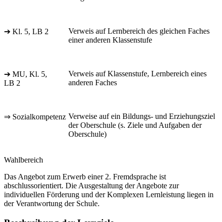
Verweis auf Lernbereich des gleichen Faches
➔ Kl. 5, LB 2
einer anderen Klassenstufe
Verweis auf Klassenstufe, Lernbereich eines
➔ MU, Kl. 5,
anderen Faches
LB 2
Verweise auf ein Bildungs- und Erziehungsziel
⇒ Sozialkompetenz
der Oberschule (s. Ziele und Aufgaben der
Oberschule)
Wahlbereich
Das Angebot zum Erwerb einer 2. Fremdsprache ist
abschlussorientiert. Die Ausgestaltung der Angebote zur
individuellen Förderung und der Komplexen Lernleistung liegen in
der Verantwortung der Schule.