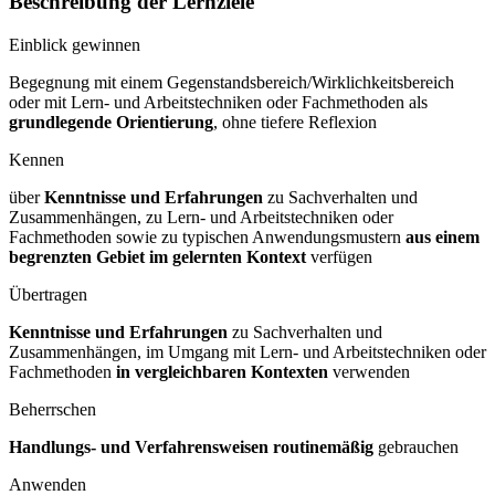
Beschreibung der Lernziele
Einblick gewinnen
Begegnung mit einem Gegenstandsbereich/Wirklichkeitsbereich
oder mit Lern- und Arbeitstechniken oder Fachmethoden als
grundlegende Orientierung
, ohne tiefere Reflexion
Kennen
über
Kenntnisse und Erfahrungen
zu Sachverhalten und
Zusammenhängen, zu Lern- und Arbeitstechniken oder
Fachmethoden sowie zu typischen Anwendungsmustern
aus einem
begrenzten Gebiet im gelernten Kontext
verfügen
Übertragen
Kenntnisse und Erfahrungen
zu Sachverhalten und
Zusammenhängen, im Umgang mit Lern- und Arbeitstechniken oder
Fachmethoden
in vergleichbaren Kontexten
verwenden
Beherrschen
Handlungs- und Verfahrensweisen routinemäßig
gebrauchen
Anwenden