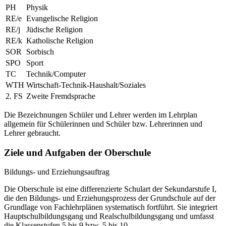
PH
Physik
RE/e
Evangelische Religion
RE/j
Jüdische Religion
RE/k
Katholische Religion
SOR
Sorbisch
SPO
Sport
TC
Technik/Computer
WTH
Wirtschaft-Technik-Haushalt/Soziales
2. FS
Zweite Fremdsprache
Die Bezeichnungen Schüler und Lehrer werden im Lehrplan
allgemein für Schülerinnen und Schüler bzw. Lehrerinnen und
Lehrer gebraucht.
Ziele und Aufgaben der Oberschule
Bildungs- und Erziehungsauftrag
Die Oberschule ist eine differenzierte Schulart der Sekundarstufe I,
die den Bildungs- und Erziehungsprozess der Grundschule auf der
Grundlage von Fachlehrplänen systematisch fortführt. Sie integriert
Hauptschulbildungsgang und Realschulbildungsgang und umfasst
die Klassenstufen 5 bis 9 bzw. 5 bis 10.