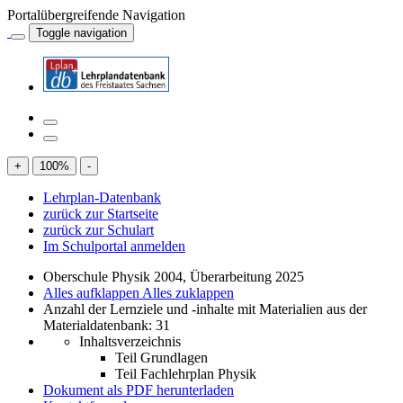
Portalübergreifende Navigation
Toggle navigation
+
100
%
-
Lehrplan-Datenbank
zurück zur Startseite
zurück zur Schulart
Im Schulportal anmelden
Oberschule Physik 2004, Überarbeitung 2025
Alles aufklappen
Alles zuklappen
Anzahl der Lernziele und -inhalte mit Materialien aus der
Materialdatenbank: 31
Inhaltsverzeichnis
Teil Grundlagen
Teil Fachlehrplan Physik
Dokument als PDF herunterladen