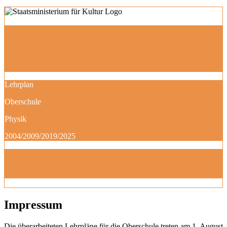
Lehrplan
Oberschule
Physik
2004/2009/2019/2025
Impressum
Die überarbeiteten Lehrpläne für die Oberschule treten am 1. August