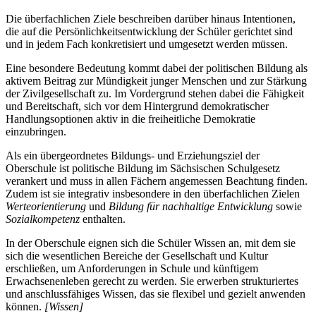
Die überfachlichen Ziele beschreiben darüber hinaus Intentionen,
die auf die Persönlichkeitsentwicklung der Schüler gerichtet sind
und in jedem Fach konkretisiert und umgesetzt werden müssen.
Eine besondere Bedeutung kommt dabei der politischen Bildung als
aktivem Beitrag zur Mündigkeit junger Menschen und zur Stärkung
der Zivilgesellschaft zu. Im Vordergrund stehen dabei die Fähigkeit
und Bereitschaft, sich vor dem Hintergrund demokratischer
Handlungsoptionen aktiv in die freiheitliche Demokratie
einzubringen.
Als ein übergeordnetes Bildungs- und Erziehungsziel der
Oberschule ist politische Bildung im Sächsischen Schulgesetz
verankert und muss in allen Fächern angemessen Beachtung finden.
Zudem ist sie integrativ insbesondere in den überfachlichen Zielen
Werteorientierung
und
Bildung für nachhaltige Entwicklung
sowie
Sozialkompetenz
enthalten.
In der Oberschule eignen sich die Schüler Wissen an, mit dem sie
sich die wesentlichen Bereiche der Gesellschaft und Kultur
erschließen, um Anforderungen in Schule und künftigem
Erwachsenenleben gerecht zu werden. Sie erwerben strukturiertes
und anschlussfähiges Wissen, das sie flexibel und gezielt anwenden
können.
[Wissen]