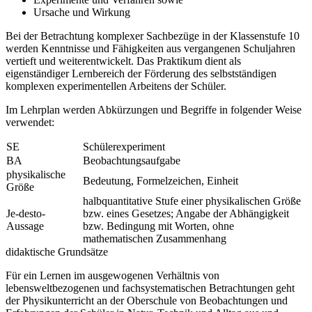
Ursache und Wirkung
Bei der Betrachtung komplexer Sachbezüge in der Klassenstufe 10
werden Kenntnisse und Fähigkeiten aus vergangenen Schuljahren
vertieft und weiterentwickelt. Das Praktikum dient als
eigenständiger Lernbereich der Förderung des selbstständigen
komplexen experimentellen Arbeitens der Schüler.
Im Lehrplan werden Abkürzungen und Begriffe in folgender Weise
verwendet:
SE
Schülerexperiment
BA
Beobachtungsaufgabe
physikalische
Bedeutung, Formelzeichen, Einheit
Größe
halbquantitative Stufe einer physikalischen Größe
Je-desto-
bzw. eines Gesetzes; Angabe der Abhängigkeit
Aussage
bzw. Bedingung mit Worten, ohne
mathematischen Zusammenhang
didaktische Grundsätze
Für ein Lernen im ausgewogenen Verhältnis von
lebensweltbezogenen und fachsystematischen Betrachtungen geht
der Physikunterricht an der Oberschule von Beobachtungen und