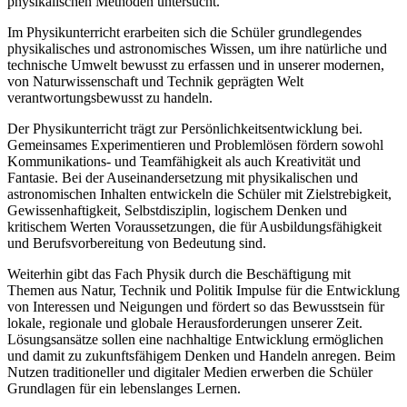
physikalischen Methoden untersucht.
Im Physikunterricht erarbeiten sich die Schüler grundlegendes
physikalisches und astronomisches Wissen, um ihre natürliche und
technische Umwelt bewusst zu erfassen und in unserer modernen,
von Naturwissenschaft und Technik geprägten Welt
verantwortungsbewusst zu handeln.
Der Physikunterricht trägt zur Persönlichkeitsentwicklung bei.
Gemeinsames Experimentieren und Problemlösen fördern sowohl
Kommunikations- und Teamfähigkeit als auch Kreativität und
Fantasie. Bei der Auseinandersetzung mit physikalischen und
astronomischen Inhalten entwickeln die Schüler mit Zielstrebigkeit,
Gewissenhaftigkeit, Selbstdisziplin, logischem Denken und
kritischem Werten Voraussetzungen, die für Ausbildungsfähigkeit
und Berufsvorbereitung von Bedeutung sind.
Weiterhin gibt das Fach Physik durch die Beschäftigung mit
Themen aus Natur, Technik und Politik Impulse für die Entwicklung
von Interessen und Neigungen und fördert so das Bewusstsein für
lokale, regionale und globale Herausforderungen unserer Zeit.
Lösungsansätze sollen eine nachhaltige Entwicklung ermöglichen
und damit zu zukunftsfähigem Denken und Handeln anregen. Beim
Nutzen traditioneller und digitaler Medien erwerben die Schüler
Grundlagen für ein lebenslanges Lernen.