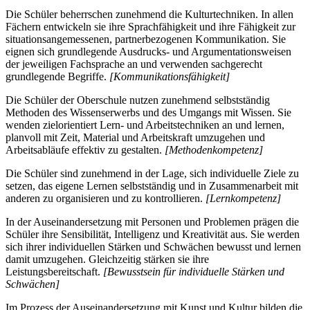
Die Schüler beherrschen zunehmend die Kulturtechniken. In allen
Fächern entwickeln sie ihre Sprachfähigkeit und ihre Fähigkeit zur
situationsangemessenen, partnerbezogenen Kommunikation. Sie
eignen sich grundlegende Ausdrucks- und Argumentationsweisen
der jeweiligen Fachsprache an und verwenden sachgerecht
grundlegende Begriffe.
[Kommunikationsfähigkeit]
Die Schüler der Oberschule nutzen zunehmend selbstständig
Methoden des Wissenserwerbs und des Umgangs mit Wissen. Sie
wenden zielorientiert Lern- und Arbeitstechniken an und lernen,
planvoll mit Zeit, Material und Arbeitskraft umzugehen und
Arbeitsabläufe effektiv zu gestalten.
[Methodenkompetenz]
Die Schüler sind zunehmend in der Lage, sich individuelle Ziele zu
setzen, das eigene Lernen selbstständig und in Zusammenarbeit mit
anderen zu organisieren und zu kontrollieren.
[Lernkompetenz]
In der Auseinandersetzung mit Personen und Problemen prägen die
Schüler ihre Sensibilität, Intelligenz und Kreativität aus. Sie werden
sich ihrer individuellen Stärken und Schwächen bewusst und lernen
damit umzugehen. Gleichzeitig stärken sie ihre
Leistungsbereitschaft.
[Bewusstsein für individuelle Stärken und
Schwächen]
Im Prozess der Auseinandersetzung mit Kunst und Kultur bilden die