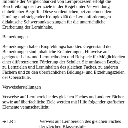
Im Sinne der Vergleichbarkeit von Lernprozessen erfolgt die
Beschreibung der Lernziele in der Regel unter Verwendung
einheitlicher Begriffe. Diese verdeutlichen bei zunehmendem
Umfang und steigender Komplexität der Lernanforderungen
didaktische Schwerpunktsetzungen für die unterrichtliche
Erarbeitung der Lerninhalte.
Bemerkungen
Bemerkungen haben Empfehlungscharakter. Gegenstand der
Bemerkungen sind inhaltliche Erläuterungen, Hinweise auf
geeignete Lehr- und Lernmethoden und Beispiele für Möglichkeiten
einer differenzierten Förderung der Schüler. Sie umfassen Bezüge
zu Lernzielen und Lerninhalten des gleichen Faches, zu anderen
Fächern und zu den überfachlichen Bildungs- und Erziehungszielen
der Oberschule.
Verweisdarstellungen
Verweise auf Lernbereiche des gleichen Faches und anderer Fächer
sowie auf überfachliche Ziele werden mit Hilfe folgender grafischer
Elemente veranschaulicht:
Verweis auf Lernbereich des gleichen Faches
➔ LB 2
der gleichen Klassenstufe