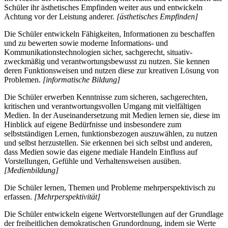
Schüler ihr ästhetisches Empfinden weiter aus und entwickeln
Achtung vor der Leistung anderer.
[ästhetisches Empfinden]
Die Schüler entwickeln Fähigkeiten, Informationen zu beschaffen
und zu bewerten sowie moderne Informations- und
Kommunikationstechnologien sicher, sachgerecht, situativ-
zweckmäßig und verantwortungsbewusst zu nutzen. Sie kennen
deren Funktionsweisen und nutzen diese zur kreativen Lösung von
Problemen.
[informatische Bildung]
Die Schüler erwerben Kenntnisse zum sicheren, sachgerechten,
kritischen und verantwortungsvollen Umgang mit vielfältigen
Medien. In der Auseinandersetzung mit Medien lernen sie, diese im
Hinblick auf eigene Bedürfnisse und insbesondere zum
selbstständigen Lernen, funktionsbezogen auszuwählen, zu nutzen
und selbst herzustellen. Sie erkennen bei sich selbst und anderen,
dass Medien sowie das eigene mediale Handeln Einfluss auf
Vorstellungen, Gefühle und Verhaltensweisen ausüben.
[Medienbildung]
Die Schüler lernen, Themen und Probleme mehrperspektivisch zu
erfassen.
[Mehrperspektivität]
Die Schüler entwickeln eigene Wertvorstellungen auf der Grundlage
der freiheitlichen demokratischen Grundordnung, indem sie Werte