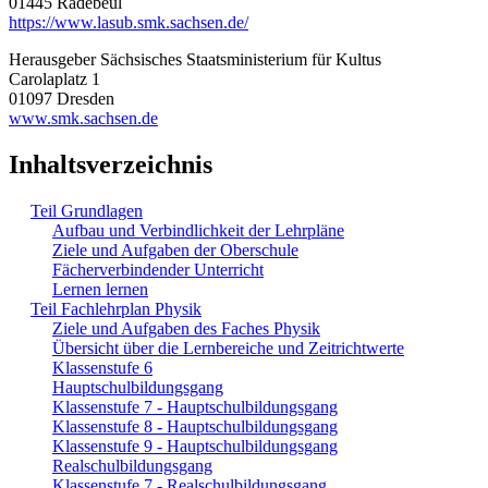
01445 Radebeul
https://www.lasub.smk.sachsen.de/
Herausgeber Sächsisches Staatsministerium für Kultus
Carolaplatz 1
01097 Dresden
www.smk.sachsen.de
Inhaltsverzeichnis
Teil Grundlagen
Aufbau und Verbindlichkeit der Lehrpläne
Ziele und Aufgaben der Oberschule
Fächerverbindender Unterricht
Lernen lernen
Teil Fachlehrplan Physik
Ziele und Aufgaben des Faches Physik
Übersicht über die Lernbereiche und Zeitrichtwerte
Klassenstufe 6
Hauptschulbildungsgang
Klassenstufe 7 - Hauptschulbildungsgang
Klassenstufe 8 - Hauptschulbildungsgang
Klassenstufe 9 - Hauptschulbildungsgang
Realschulbildungsgang
Klassenstufe 7 - Realschulbildungsgang