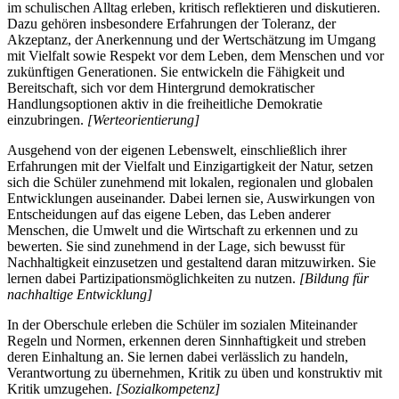
im schulischen Alltag erleben, kritisch reflektieren und diskutieren.
Dazu gehören insbesondere Erfahrungen der Toleranz, der
Akzeptanz, der Anerkennung und der Wertschätzung im Umgang
mit Vielfalt sowie Respekt vor dem Leben, dem Menschen und vor
zukünftigen Generationen. Sie entwickeln die Fähigkeit und
Bereitschaft, sich vor dem Hintergrund demokratischer
Handlungsoptionen aktiv in die freiheitliche Demokratie
einzubringen.
[Werteorientierung]
Ausgehend von der eigenen Lebenswelt, einschließlich ihrer
Erfahrungen mit der Vielfalt und Einzigartigkeit der Natur, setzen
sich die Schüler zunehmend mit lokalen, regionalen und globalen
Entwicklungen auseinander. Dabei lernen sie, Auswirkungen von
Entscheidungen auf das eigene Leben, das Leben anderer
Menschen, die Umwelt und die Wirtschaft zu erkennen und zu
bewerten. Sie sind zunehmend in der Lage, sich bewusst für
Nachhaltigkeit einzusetzen und gestaltend daran mitzuwirken. Sie
lernen dabei Partizipationsmöglichkeiten zu nutzen.
[Bildung für
nachhaltige Entwicklung]
In der Oberschule erleben die Schüler im sozialen Miteinander
Regeln und Normen, erkennen deren Sinnhaftigkeit und streben
deren Einhaltung an. Sie lernen dabei verlässlich zu handeln,
Verantwortung zu übernehmen, Kritik zu üben und konstruktiv mit
Kritik umzugehen.
[Sozialkompetenz]