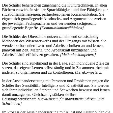
Die Schüler beherrschen zunehmend die Kulturtechniken. In allen
Fächern entwickeln sie ihre Sprachfähigkeit und ihre Fähigkeit zur
situationsangemessenen, partnerbezogenen Kommunikation. Sie
eignen sich grundlegende Ausdrucks- und Argumentationsweisen
der jeweiligen Fachsprache an und verwenden sachgerecht
grundlegende Begriffe.
[Kommunikationsfähigkeit]
Die Schüler der Oberschule nutzen zunehmend selbstständig
Methoden des Wissenserwerbs und des Umgangs mit Wissen. Sie
wenden zielorientiert Lern- und Arbeitstechniken an und lernen,
planvoll mit Zeit, Material und Arbeitskraft umzugehen und
Arbeitsabläufe effektiv zu gestalten.
[Methodenkompetenz]
Die Schüler sind zunehmend in der Lage, sich individuelle Ziele zu
setzen, das eigene Lernen selbstständig und in Zusammenarbeit mit
anderen zu organisieren und zu kontrollieren.
[Lernkompetenz]
In der Auseinandersetzung mit Personen und Problemen prägen die
Schüler ihre Sensibilität, Intelligenz und Kreativität aus. Sie werden
sich ihrer individuellen Stärken und Schwächen bewusst und lernen
damit umzugehen. Gleichzeitig stärken sie ihre
Leistungsbereitschaft.
[Bewusstsein für individuelle Stärken und
Schwächen]
Im Prozess der Auseinandersetzung mit Kunst und Kultur bilden die