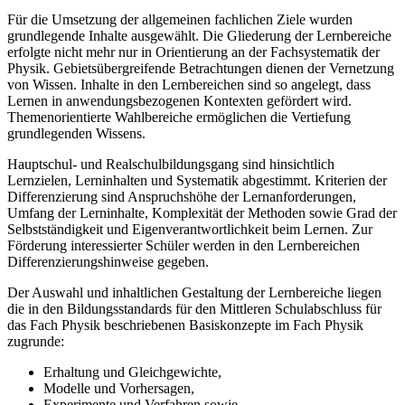
Für die Umsetzung der allgemeinen fachlichen Ziele wurden
grundlegende Inhalte ausgewählt. Die Gliederung der Lernbereiche
erfolgte nicht mehr nur in Orientierung an der Fachsystematik der
Physik. Gebietsübergreifende Betrachtungen dienen der Vernetzung
von Wissen. Inhalte in den Lernbereichen sind so angelegt, dass
Lernen in anwendungsbezogenen Kontexten gefördert wird.
Themenorientierte Wahlbereiche ermöglichen die Vertiefung
grundlegenden Wissens.
Hauptschul- und Realschulbildungsgang sind hinsichtlich
Lernzielen, Lerninhalten und Systematik abgestimmt. Kriterien der
Differenzierung sind Anspruchshöhe der Lernanforderungen,
Umfang der Lerninhalte, Komplexität der Methoden sowie Grad der
Selbstständigkeit und Eigenverantwortlichkeit beim Lernen. Zur
Förderung interessierter Schüler werden in den Lernbereichen
Differenzierungshinweise gegeben.
Der Auswahl und inhaltlichen Gestaltung der Lernbereiche liegen
die in den Bildungsstandards für den Mittleren Schulabschluss für
das Fach Physik beschriebenen Basiskonzepte im Fach Physik
zugrunde:
Erhaltung und Gleichgewichte,
Modelle und Vorhersagen,
Experimente und Verfahren sowie