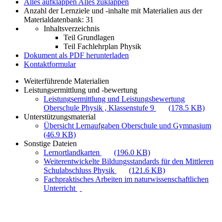
Alles aufklappen
Alles zuklappen
Anzahl der Lernziele und -inhalte mit Materialien aus der
Materialdatenbank: 31
Inhaltsverzeichnis
Teil Grundlagen
Teil Fachlehrplan Physik
Dokument als PDF herunterladen
Kontaktformular
Weiterführende Materialien
Leistungsermittlung und -bewertung
Leistungsermittlung und Leistungsbewertung
Oberschule Physik , Klassenstufe 9
(178.5 KB)
Unterstützungsmaterial
Übersicht Lernaufgaben Oberschule und Gymnasium
(46.9 KB)
Sonstige Dateien
Lernortlandkarten
(196.0 KB)
Weiterentwickelte Bildungsstandards für den Mittleren
Schulabschluss Physik
(121.6 KB)
Fachpraktisches Arbeiten im naturwissenschaftlichen
Unterricht