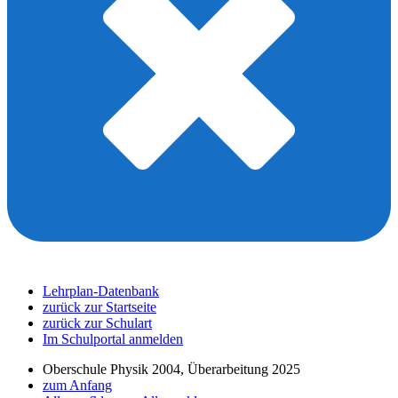
Lehrplan-Datenbank
zurück zur Startseite
zurück zur Schulart
Im Schulportal anmelden
Oberschule Physik 2004, Überarbeitung 2025
zum Anfang