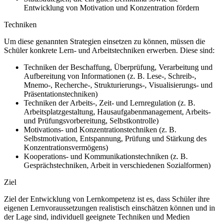
Entwicklung von Motivation und Konzentration fördern
Techniken
Um diese genannten Strategien einsetzen zu können, müssen die
Schüler konkrete Lern- und Arbeitstechniken erwerben. Diese sind:
Techniken der Beschaffung, Überprüfung, Verarbeitung und
Aufbereitung von Informationen (z. B. Lese-, Schreib-,
Mnemo-, Recherche-, Strukturierungs-, Visualisierungs- und
Präsentationstechniken)
Techniken der Arbeits-, Zeit- und Lernregulation (z. B.
Arbeitsplatzgestaltung, Hausaufgabenmanagement, Arbeits-
und Prüfungsvorbereitung, Selbstkontrolle)
Motivations- und Konzentrationstechniken (z. B.
Selbstmotivation, Entspannung, Prüfung und Stärkung des
Konzentrationsvermögens)
Kooperations- und Kommunikationstechniken (z. B.
Gesprächstechniken, Arbeit in verschiedenen Sozialformen)
Ziel
Ziel der Entwicklung von Lernkompetenz ist es, dass Schüler ihre
eigenen Lernvoraussetzungen realistisch einschätzen können und in
der Lage sind, individuell geeignete Techniken und Medien