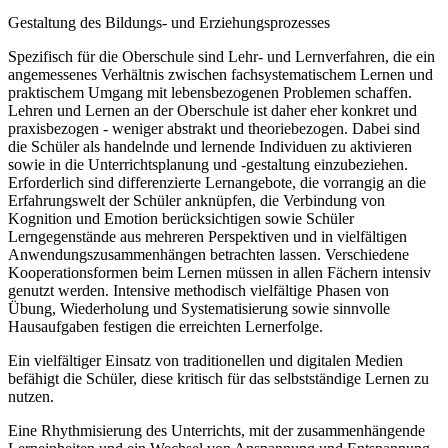
Gestaltung des Bildungs- und Erziehungsprozesses
Spezifisch für die Oberschule sind Lehr- und Lernverfahren, die ein
angemessenes Verhältnis zwischen fachsystematischem Lernen und
praktischem Umgang mit lebensbezogenen Problemen schaffen.
Lehren und Lernen an der Oberschule ist daher eher konkret und
praxisbezogen - weniger abstrakt und theoriebezogen. Dabei sind
die Schüler als handelnde und lernende Individuen zu aktivieren
sowie in die Unterrichtsplanung und -gestaltung einzubeziehen.
Erforderlich sind differenzierte Lernangebote, die vorrangig an die
Erfahrungswelt der Schüler anknüpfen, die Verbindung von
Kognition und Emotion berücksichtigen sowie Schüler
Lerngegenstände aus mehreren Perspektiven und in vielfältigen
Anwendungszusammenhängen betrachten lassen. Verschiedene
Kooperationsformen beim Lernen müssen in allen Fächern intensiv
genutzt werden. Intensive methodisch vielfältige Phasen von
Übung, Wiederholung und Systematisierung sowie sinnvolle
Hausaufgaben festigen die erreichten Lernerfolge.
Ein vielfältiger Einsatz von traditionellen und digitalen Medien
befähigt die Schüler, diese kritisch für das selbstständige Lernen zu
nutzen.
Eine Rhythmisierung des Unterrichts, mit der zusammenhängende