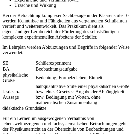
Ursache und Wirkung
Bei der Betrachtung komplexer Sachbezüge in der Klassenstufe 10
werden Kenntnisse und Fähigkeiten aus vergangenen Schuljahren
vertieft und weiterentwickelt. Das Praktikum dient als
eigenständiger Lernbereich der Förderung des selbstständigen
komplexen experimentellen Arbeitens der Schüler.
Im Lehrplan werden Abkürzungen und Begriffe in folgender Weise
verwendet:
SE
Schülerexperiment
BA
Beobachtungsaufgabe
physikalische
Bedeutung, Formelzeichen, Einheit
Größe
halbquantitative Stufe einer physikalischen Größe
Je-desto-
bzw. eines Gesetzes; Angabe der Abhängigkeit
Aussage
bzw. Bedingung mit Worten, ohne
mathematischen Zusammenhang
didaktische Grundsätze
Für ein Lernen im ausgewogenen Verhältnis von
lebensweltbezogenen und fachsystematischen Betrachtungen geht
der Physikunterricht an der Oberschule von Beobachtungen und