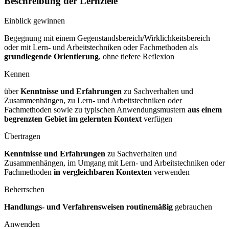
Beschreibung der Lernziele
Einblick gewinnen
Begegnung mit einem Gegenstandsbereich/Wirklichkeitsbereich
oder mit Lern- und Arbeitstechniken oder Fachmethoden als
grundlegende Orientierung
, ohne tiefere Reflexion
Kennen
über
Kenntnisse und Erfahrungen
zu Sachverhalten und
Zusammenhängen, zu Lern- und Arbeitstechniken oder
Fachmethoden sowie zu typischen Anwendungsmustern
aus einem
begrenzten Gebiet im gelernten Kontext
verfügen
Übertragen
Kenntnisse und Erfahrungen
zu Sachverhalten und
Zusammenhängen, im Umgang mit Lern- und Arbeitstechniken oder
Fachmethoden
in vergleichbaren Kontexten
verwenden
Beherrschen
Handlungs- und Verfahrensweisen routinemäßig
gebrauchen
Anwenden