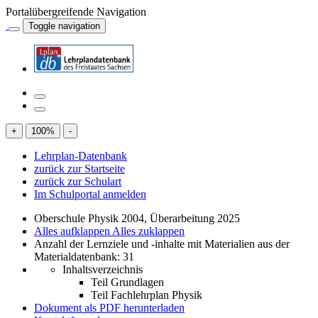
Portalübergreifende Navigation
Toggle navigation
+
100
%
-
Lehrplan-Datenbank
zurück zur Startseite
zurück zur Schulart
Im Schulportal anmelden
Oberschule Physik 2004, Überarbeitung 2025
Alles aufklappen
Alles zuklappen
Anzahl der Lernziele und -inhalte mit Materialien aus der
Materialdatenbank: 31
Inhaltsverzeichnis
Teil Grundlagen
Teil Fachlehrplan Physik
Dokument als PDF herunterladen