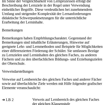
Im Sinne der Vergleichbarkeit von Lernprozessen erfolgt die
Beschreibung der Lernziele in der Regel unter Verwendung
einheitlicher Begriffe. Diese verdeutlichen bei zunehmendem
Umfang und steigender Komplexität der Lernanforderungen
didaktische Schwerpunktsetzungen für die unterrichtliche
Erarbeitung der Lerninhalte.
Bemerkungen
Bemerkungen haben Empfehlungscharakter. Gegenstand der
Bemerkungen sind inhaltliche Erläuterungen, Hinweise auf
geeignete Lehr- und Lernmethoden und Beispiele für Möglichkeiten
einer differenzierten Förderung der Schüler. Sie umfassen Bezüge
zu Lernzielen und Lerninhalten des gleichen Faches, zu anderen
Fächern und zu den überfachlichen Bildungs- und Erziehungszielen
der Oberschule.
Verweisdarstellungen
Verweise auf Lernbereiche des gleichen Faches und anderer Fächer
sowie auf überfachliche Ziele werden mit Hilfe folgender grafischer
Elemente veranschaulicht:
Verweis auf Lernbereich des gleichen Faches
➔ LB 2
der gleichen Klassenstufe