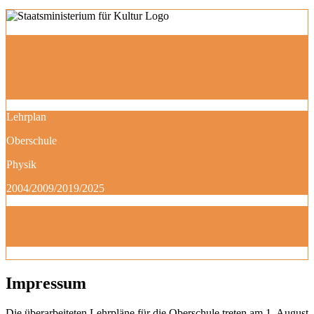
Lehrplan
Oberschule
Physik
2004/2009/2019/2025
Impressum
Die überarbeiteten Lehrpläne für die Oberschule treten am 1. August