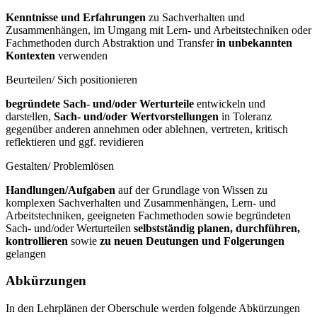
Kenntnisse und Erfahrungen
zu Sachverhalten und
Zusammenhängen, im Umgang mit Lern- und Arbeitstechniken oder
Fachmethoden durch Abstraktion und Transfer
in unbekannten
Kontexten
verwenden
Beurteilen/ Sich positionieren
begründete Sach- und/oder Werturteile
entwickeln und
darstellen,
Sach- und/oder Wertvorstellungen
in Toleranz
gegenüber anderen annehmen oder ablehnen, vertreten, kritisch
reflektieren und ggf. revidieren
Gestalten/ Problemlösen
Handlungen/Aufgaben
auf der Grundlage von Wissen zu
komplexen Sachverhalten und Zusammenhängen, Lern- und
Arbeitstechniken, geeigneten Fachmethoden sowie begründeten
Sach- und/oder Werturteilen
selbstständig planen, durchführen,
kontrollieren
sowie
zu neuen Deutungen und Folgerungen
gelangen
Abkürzungen
In den Lehrplänen der Oberschule werden folgende Abkürzungen