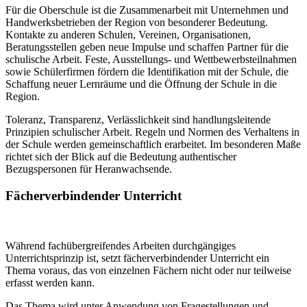
Für die Oberschule ist die Zusammenarbeit mit Unternehmen und
Handwerksbetrieben der Region von besonderer Bedeutung.
Kontakte zu anderen Schulen, Vereinen, Organisationen,
Beratungsstellen geben neue Impulse und schaffen Partner für die
schulische Arbeit. Feste, Ausstellungs- und Wettbewerbsteilnahmen
sowie Schülerfirmen fördern die Identifikation mit der Schule, die
Schaffung neuer Lernräume und die Öffnung der Schule in die
Region.
Toleranz, Transparenz, Verlässlichkeit sind handlungsleitende
Prinzipien schulischer Arbeit. Regeln und Normen des Verhaltens in
der Schule werden gemeinschaftlich erarbeitet. Im besonderen Maße
richtet sich der Blick auf die Bedeutung authentischer
Bezugspersonen für Heranwachsende.
Fächerverbindender Unterricht
Während fachübergreifendes Arbeiten durchgängiges
Unterrichtsprinzip ist, setzt fächerverbindender Unterricht ein
Thema voraus, das von einzelnen Fächern nicht oder nur teilweise
erfasst werden kann.
Das Thema wird unter Anwendung von Fragestellungen und