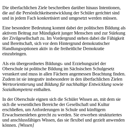
Die überfachlichen Ziele beschreiben darüber hinaus Intentionen,
die auf die Persönlichkeitsentwicklung der Schüler gerichtet sind
und in jedem Fach konkretisiert und umgesetzt werden müssen.
Eine besondere Bedeutung kommt dabei der politischen Bildung als
aktivem Beitrag zur Mündigkeit junger Menschen und zur Stärkung
der Zivilgesellschaft zu. Im Vordergrund stehen dabei die Fähigkeit
und Bereitschaft, sich vor dem Hintergrund demokratischer
Handlungsoptionen aktiv in die freiheitliche Demokratie
einzubringen.
Als ein übergeordnetes Bildungs- und Erziehungsziel der
Oberschule ist politische Bildung im Sächsischen Schulgesetz
verankert und muss in allen Fächern angemessen Beachtung finden.
Zudem ist sie integrativ insbesondere in den überfachlichen Zielen
Werteorientierung
und
Bildung für nachhaltige Entwicklung
sowie
Sozialkompetenz
enthalten.
In der Oberschule eignen sich die Schüler Wissen an, mit dem sie
sich die wesentlichen Bereiche der Gesellschaft und Kultur
erschließen, um Anforderungen in Schule und künftigem
Erwachsenenleben gerecht zu werden. Sie erwerben strukturiertes
und anschlussfähiges Wissen, das sie flexibel und gezielt anwenden
können.
[Wissen]