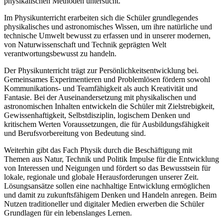
physikalischen Methoden untersucht.
Im Physikunterricht erarbeiten sich die Schüler grundlegendes
physikalisches und astronomisches Wissen, um ihre natürliche und
technische Umwelt bewusst zu erfassen und in unserer modernen,
von Naturwissenschaft und Technik geprägten Welt
verantwortungsbewusst zu handeln.
Der Physikunterricht trägt zur Persönlichkeitsentwicklung bei.
Gemeinsames Experimentieren und Problemlösen fördern sowohl
Kommunikations- und Teamfähigkeit als auch Kreativität und
Fantasie. Bei der Auseinandersetzung mit physikalischen und
astronomischen Inhalten entwickeln die Schüler mit Zielstrebigkeit,
Gewissenhaftigkeit, Selbstdisziplin, logischem Denken und
kritischem Werten Voraussetzungen, die für Ausbildungsfähigkeit
und Berufsvorbereitung von Bedeutung sind.
Weiterhin gibt das Fach Physik durch die Beschäftigung mit
Themen aus Natur, Technik und Politik Impulse für die Entwicklung
von Interessen und Neigungen und fördert so das Bewusstsein für
lokale, regionale und globale Herausforderungen unserer Zeit.
Lösungsansätze sollen eine nachhaltige Entwicklung ermöglichen
und damit zu zukunftsfähigem Denken und Handeln anregen. Beim
Nutzen traditioneller und digitaler Medien erwerben die Schüler
Grundlagen für ein lebenslanges Lernen.