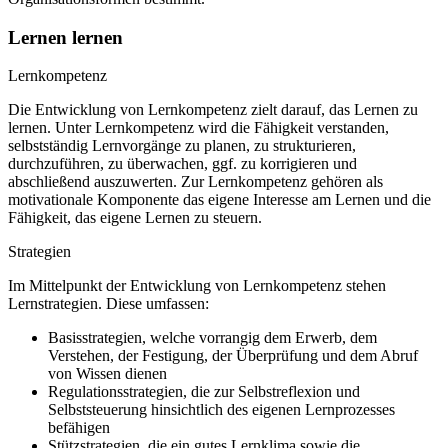
Lernen lernen
Lernkompetenz
Die Entwicklung von Lernkompetenz zielt darauf, das Lernen zu
lernen. Unter Lernkompetenz wird die Fähigkeit verstanden,
selbstständig Lernvorgänge zu planen, zu strukturieren,
durchzuführen, zu überwachen, ggf. zu korrigieren und
abschließend auszuwerten. Zur Lernkompetenz gehören als
motivationale Komponente das eigene Interesse am Lernen und die
Fähigkeit, das eigene Lernen zu steuern.
Strategien
Im Mittelpunkt der Entwicklung von Lernkompetenz stehen
Lernstrategien. Diese umfassen:
Basisstrategien, welche vorrangig dem Erwerb, dem
Verstehen, der Festigung, der Überprüfung und dem Abruf
von Wissen dienen
Regulationsstrategien, die zur Selbstreflexion und
Selbststeuerung hinsichtlich des eigenen Lernprozesses
befähigen
Stützstrategien, die ein gutes Lernklima sowie die