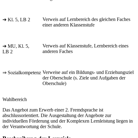
Verweis auf Lernbereich des gleichen Faches
➔ Kl. 5, LB 2
einer anderen Klassenstufe
Verweis auf Klassenstufe, Lernbereich eines
➔ MU, Kl. 5,
anderen Faches
LB 2
Verweise auf ein Bildungs- und Erziehungsziel
⇒ Sozialkompetenz
der Oberschule (s. Ziele und Aufgaben der
Oberschule)
Wahlbereich
Das Angebot zum Erwerb einer 2. Fremdsprache ist
abschlussorientiert. Die Ausgestaltung der Angebote zur
individuellen Förderung und der Komplexen Lernleistung liegen in
der Verantwortung der Schule.