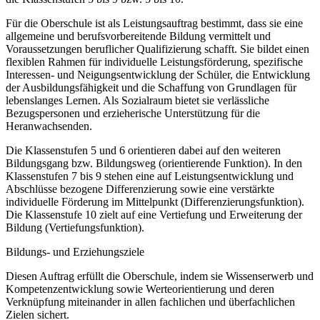
Für die Oberschule ist als Leistungsauftrag bestimmt, dass sie eine
allgemeine und berufsvorbereitende Bildung vermittelt und
Voraussetzungen beruflicher Qualifizierung schafft. Sie bildet einen
flexiblen Rahmen für individuelle Leistungsförderung, spezifische
Interessen- und Neigungsentwicklung der Schüler, die Entwicklung
der Ausbildungsfähigkeit und die Schaffung von Grundlagen für
lebenslanges Lernen. Als Sozialraum bietet sie verlässliche
Bezugspersonen und erzieherische Unterstützung für die
Heranwachsenden.
Die Klassenstufen 5 und 6 orientieren dabei auf den weiteren
Bildungsgang bzw. Bildungsweg (orientierende Funktion). In den
Klassenstufen 7 bis 9 stehen eine auf Leistungsentwicklung und
Abschlüsse bezogene Differenzierung sowie eine verstärkte
individuelle Förderung im Mittelpunkt (Differenzierungsfunktion).
Die Klassenstufe 10 zielt auf eine Vertiefung und Erweiterung der
Bildung (Vertiefungsfunktion).
Bildungs- und Erziehungsziele
Diesen Auftrag erfüllt die Oberschule, indem sie Wissenserwerb und
Kompetenzentwicklung sowie Werteorientierung und deren
Verknüpfung miteinander in allen fachlichen und überfachlichen
Zielen sichert.