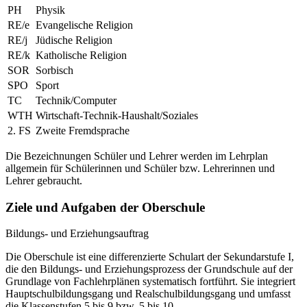
PH
Physik
RE/e
Evangelische Religion
RE/j
Jüdische Religion
RE/k
Katholische Religion
SOR
Sorbisch
SPO
Sport
TC
Technik/Computer
WTH
Wirtschaft-Technik-Haushalt/Soziales
2. FS
Zweite Fremdsprache
Die Bezeichnungen Schüler und Lehrer werden im Lehrplan
allgemein für Schülerinnen und Schüler bzw. Lehrerinnen und
Lehrer gebraucht.
Ziele und Aufgaben der Oberschule
Bildungs- und Erziehungsauftrag
Die Oberschule ist eine differenzierte Schulart der Sekundarstufe I,
die den Bildungs- und Erziehungsprozess der Grundschule auf der
Grundlage von Fachlehrplänen systematisch fortführt. Sie integriert
Hauptschulbildungsgang und Realschulbildungsgang und umfasst
die Klassenstufen 5 bis 9 bzw. 5 bis 10.