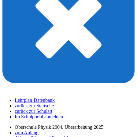
Lehrplan-Datenbank
zurück zur Startseite
zurück zur Schulart
Im Schulportal anmelden
Oberschule Physik 2004, Überarbeitung 2025
zum Anfang