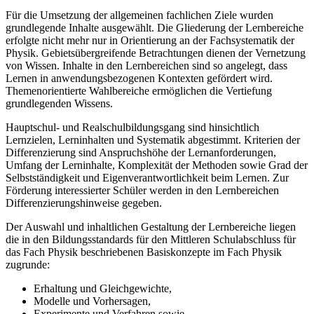
Für die Umsetzung der allgemeinen fachlichen Ziele wurden
grundlegende Inhalte ausgewählt. Die Gliederung der Lernbereiche
erfolgte nicht mehr nur in Orientierung an der Fachsystematik der
Physik. Gebietsübergreifende Betrachtungen dienen der Vernetzung
von Wissen. Inhalte in den Lernbereichen sind so angelegt, dass
Lernen in anwendungsbezogenen Kontexten gefördert wird.
Themenorientierte Wahlbereiche ermöglichen die Vertiefung
grundlegenden Wissens.
Hauptschul- und Realschulbildungsgang sind hinsichtlich
Lernzielen, Lerninhalten und Systematik abgestimmt. Kriterien der
Differenzierung sind Anspruchshöhe der Lernanforderungen,
Umfang der Lerninhalte, Komplexität der Methoden sowie Grad der
Selbstständigkeit und Eigenverantwortlichkeit beim Lernen. Zur
Förderung interessierter Schüler werden in den Lernbereichen
Differenzierungshinweise gegeben.
Der Auswahl und inhaltlichen Gestaltung der Lernbereiche liegen
die in den Bildungsstandards für den Mittleren Schulabschluss für
das Fach Physik beschriebenen Basiskonzepte im Fach Physik
zugrunde:
Erhaltung und Gleichgewichte,
Modelle und Vorhersagen,
Experimente und Verfahren sowie