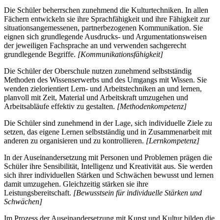
Die Schüler beherrschen zunehmend die Kulturtechniken. In allen
Fächern entwickeln sie ihre Sprachfähigkeit und ihre Fähigkeit zur
situationsangemessenen, partnerbezogenen Kommunikation. Sie
eignen sich grundlegende Ausdrucks- und Argumentationsweisen
der jeweiligen Fachsprache an und verwenden sachgerecht
grundlegende Begriffe.
[Kommunikationsfähigkeit]
Die Schüler der Oberschule nutzen zunehmend selbstständig
Methoden des Wissenserwerbs und des Umgangs mit Wissen. Sie
wenden zielorientiert Lern- und Arbeitstechniken an und lernen,
planvoll mit Zeit, Material und Arbeitskraft umzugehen und
Arbeitsabläufe effektiv zu gestalten.
[Methodenkompetenz]
Die Schüler sind zunehmend in der Lage, sich individuelle Ziele zu
setzen, das eigene Lernen selbstständig und in Zusammenarbeit mit
anderen zu organisieren und zu kontrollieren.
[Lernkompetenz]
In der Auseinandersetzung mit Personen und Problemen prägen die
Schüler ihre Sensibilität, Intelligenz und Kreativität aus. Sie werden
sich ihrer individuellen Stärken und Schwächen bewusst und lernen
damit umzugehen. Gleichzeitig stärken sie ihre
Leistungsbereitschaft.
[Bewusstsein für individuelle Stärken und
Schwächen]
Im Prozess der Auseinandersetzung mit Kunst und Kultur bilden die