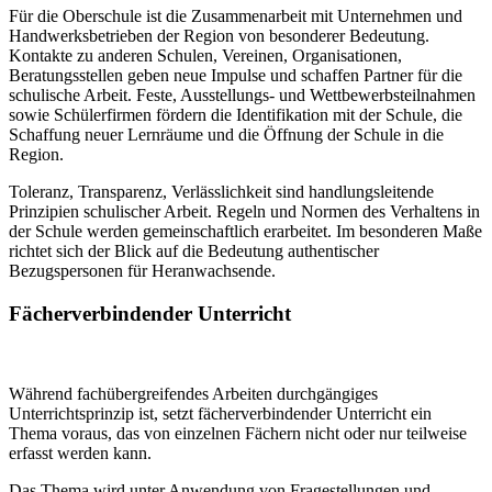
Für die Oberschule ist die Zusammenarbeit mit Unternehmen und
Handwerksbetrieben der Region von besonderer Bedeutung.
Kontakte zu anderen Schulen, Vereinen, Organisationen,
Beratungsstellen geben neue Impulse und schaffen Partner für die
schulische Arbeit. Feste, Ausstellungs- und Wettbewerbsteilnahmen
sowie Schülerfirmen fördern die Identifikation mit der Schule, die
Schaffung neuer Lernräume und die Öffnung der Schule in die
Region.
Toleranz, Transparenz, Verlässlichkeit sind handlungsleitende
Prinzipien schulischer Arbeit. Regeln und Normen des Verhaltens in
der Schule werden gemeinschaftlich erarbeitet. Im besonderen Maße
richtet sich der Blick auf die Bedeutung authentischer
Bezugspersonen für Heranwachsende.
Fächerverbindender Unterricht
Während fachübergreifendes Arbeiten durchgängiges
Unterrichtsprinzip ist, setzt fächerverbindender Unterricht ein
Thema voraus, das von einzelnen Fächern nicht oder nur teilweise
erfasst werden kann.
Das Thema wird unter Anwendung von Fragestellungen und