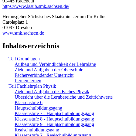
01445 Radebeul
https://www.lasub.smk.sachsen.de/
Herausgeber Sächsisches Staatsministerium für Kultus
Carolaplatz 1
01097 Dresden
www.smk.sachsen.de
Inhaltsverzeichnis
Teil Grundlagen
Aufbau und Verbindlichkeit der Lehrpläne
Ziele und Aufgaben der Oberschule
Fächerverbindender Unterricht
Lernen lernen
Teil Fachlehrplan Physik
Ziele und Aufgaben des Faches Physik
Übersicht über die Lernbereiche und Zeitrichtwerte
Klassenstufe 6
Hauptschulbildungsgang
Klassenstufe 7 - Hauptschulbildungsgang
Klassenstufe 8 - Hauptschulbildungsgang
Klassenstufe 9 - Hauptschulbildungsgang
Realschulbildungsgang
Klassenstufe 7 - Realschulbildungsgang