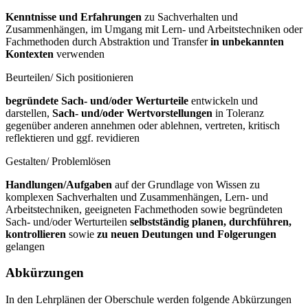
Kenntnisse und Erfahrungen
zu Sachverhalten und
Zusammenhängen, im Umgang mit Lern- und Arbeitstechniken oder
Fachmethoden durch Abstraktion und Transfer
in unbekannten
Kontexten
verwenden
Beurteilen/ Sich positionieren
begründete Sach- und/oder Werturteile
entwickeln und
darstellen,
Sach- und/oder Wertvorstellungen
in Toleranz
gegenüber anderen annehmen oder ablehnen, vertreten, kritisch
reflektieren und ggf. revidieren
Gestalten/ Problemlösen
Handlungen/Aufgaben
auf der Grundlage von Wissen zu
komplexen Sachverhalten und Zusammenhängen, Lern- und
Arbeitstechniken, geeigneten Fachmethoden sowie begründeten
Sach- und/oder Werturteilen
selbstständig planen, durchführen,
kontrollieren
sowie
zu neuen Deutungen und Folgerungen
gelangen
Abkürzungen
In den Lehrplänen der Oberschule werden folgende Abkürzungen