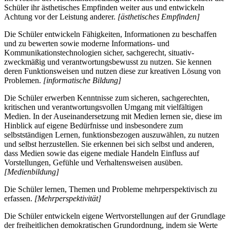
Schüler ihr ästhetisches Empfinden weiter aus und entwickeln
Achtung vor der Leistung anderer.
[ästhetisches Empfinden]
Die Schüler entwickeln Fähigkeiten, Informationen zu beschaffen
und zu bewerten sowie moderne Informations- und
Kommunikationstechnologien sicher, sachgerecht, situativ-
zweckmäßig und verantwortungsbewusst zu nutzen. Sie kennen
deren Funktionsweisen und nutzen diese zur kreativen Lösung von
Problemen.
[informatische Bildung]
Die Schüler erwerben Kenntnisse zum sicheren, sachgerechten,
kritischen und verantwortungsvollen Umgang mit vielfältigen
Medien. In der Auseinandersetzung mit Medien lernen sie, diese im
Hinblick auf eigene Bedürfnisse und insbesondere zum
selbstständigen Lernen, funktionsbezogen auszuwählen, zu nutzen
und selbst herzustellen. Sie erkennen bei sich selbst und anderen,
dass Medien sowie das eigene mediale Handeln Einfluss auf
Vorstellungen, Gefühle und Verhaltensweisen ausüben.
[Medienbildung]
Die Schüler lernen, Themen und Probleme mehrperspektivisch zu
erfassen.
[Mehrperspektivität]
Die Schüler entwickeln eigene Wertvorstellungen auf der Grundlage
der freiheitlichen demokratischen Grundordnung, indem sie Werte