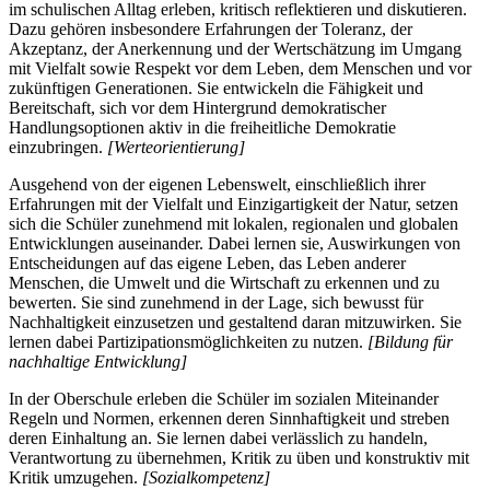
im schulischen Alltag erleben, kritisch reflektieren und diskutieren.
Dazu gehören insbesondere Erfahrungen der Toleranz, der
Akzeptanz, der Anerkennung und der Wertschätzung im Umgang
mit Vielfalt sowie Respekt vor dem Leben, dem Menschen und vor
zukünftigen Generationen. Sie entwickeln die Fähigkeit und
Bereitschaft, sich vor dem Hintergrund demokratischer
Handlungsoptionen aktiv in die freiheitliche Demokratie
einzubringen.
[Werteorientierung]
Ausgehend von der eigenen Lebenswelt, einschließlich ihrer
Erfahrungen mit der Vielfalt und Einzigartigkeit der Natur, setzen
sich die Schüler zunehmend mit lokalen, regionalen und globalen
Entwicklungen auseinander. Dabei lernen sie, Auswirkungen von
Entscheidungen auf das eigene Leben, das Leben anderer
Menschen, die Umwelt und die Wirtschaft zu erkennen und zu
bewerten. Sie sind zunehmend in der Lage, sich bewusst für
Nachhaltigkeit einzusetzen und gestaltend daran mitzuwirken. Sie
lernen dabei Partizipationsmöglichkeiten zu nutzen.
[Bildung für
nachhaltige Entwicklung]
In der Oberschule erleben die Schüler im sozialen Miteinander
Regeln und Normen, erkennen deren Sinnhaftigkeit und streben
deren Einhaltung an. Sie lernen dabei verlässlich zu handeln,
Verantwortung zu übernehmen, Kritik zu üben und konstruktiv mit
Kritik umzugehen.
[Sozialkompetenz]