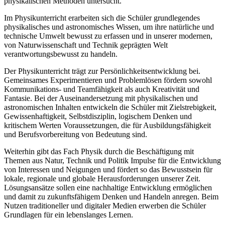
physikalischen Methoden untersucht.
Im Physikunterricht erarbeiten sich die Schüler grundlegendes
physikalisches und astronomisches Wissen, um ihre natürliche und
technische Umwelt bewusst zu erfassen und in unserer modernen,
von Naturwissenschaft und Technik geprägten Welt
verantwortungsbewusst zu handeln.
Der Physikunterricht trägt zur Persönlichkeitsentwicklung bei.
Gemeinsames Experimentieren und Problemlösen fördern sowohl
Kommunikations- und Teamfähigkeit als auch Kreativität und
Fantasie. Bei der Auseinandersetzung mit physikalischen und
astronomischen Inhalten entwickeln die Schüler mit Zielstrebigkeit,
Gewissenhaftigkeit, Selbstdisziplin, logischem Denken und
kritischem Werten Voraussetzungen, die für Ausbildungsfähigkeit
und Berufsvorbereitung von Bedeutung sind.
Weiterhin gibt das Fach Physik durch die Beschäftigung mit
Themen aus Natur, Technik und Politik Impulse für die Entwicklung
von Interessen und Neigungen und fördert so das Bewusstsein für
lokale, regionale und globale Herausforderungen unserer Zeit.
Lösungsansätze sollen eine nachhaltige Entwicklung ermöglichen
und damit zu zukunftsfähigem Denken und Handeln anregen. Beim
Nutzen traditioneller und digitaler Medien erwerben die Schüler
Grundlagen für ein lebenslanges Lernen.