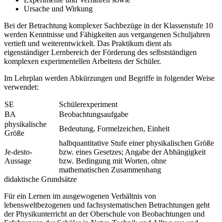
Ursache und Wirkung
Bei der Betrachtung komplexer Sachbezüge in der Klassenstufe 10
werden Kenntnisse und Fähigkeiten aus vergangenen Schuljahren
vertieft und weiterentwickelt. Das Praktikum dient als
eigenständiger Lernbereich der Förderung des selbstständigen
komplexen experimentellen Arbeitens der Schüler.
Im Lehrplan werden Abkürzungen und Begriffe in folgender Weise
verwendet:
SE
Schülerexperiment
BA
Beobachtungsaufgabe
physikalische
Bedeutung, Formelzeichen, Einheit
Größe
halbquantitative Stufe einer physikalischen Größe
Je-desto-
bzw. eines Gesetzes; Angabe der Abhängigkeit
Aussage
bzw. Bedingung mit Worten, ohne
mathematischen Zusammenhang
didaktische Grundsätze
Für ein Lernen im ausgewogenen Verhältnis von
lebensweltbezogenen und fachsystematischen Betrachtungen geht
der Physikunterricht an der Oberschule von Beobachtungen und