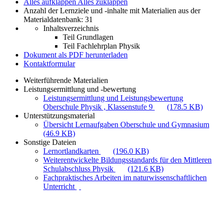
Alles aufklappen
Alles zuklappen
Anzahl der Lernziele und -inhalte mit Materialien aus der
Materialdatenbank: 31
Inhaltsverzeichnis
Teil Grundlagen
Teil Fachlehrplan Physik
Dokument als PDF herunterladen
Kontaktformular
Weiterführende Materialien
Leistungsermittlung und -bewertung
Leistungsermittlung und Leistungsbewertung
Oberschule Physik , Klassenstufe 9
(178.5 KB)
Unterstützungsmaterial
Übersicht Lernaufgaben Oberschule und Gymnasium
(46.9 KB)
Sonstige Dateien
Lernortlandkarten
(196.0 KB)
Weiterentwickelte Bildungsstandards für den Mittleren
Schulabschluss Physik
(121.6 KB)
Fachpraktisches Arbeiten im naturwissenschaftlichen
Unterricht