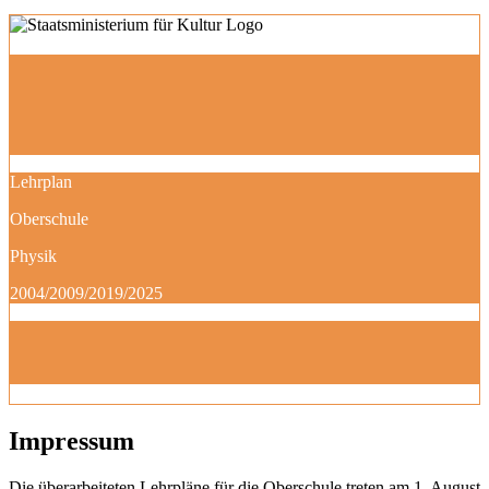
Lehrplan
Oberschule
Physik
2004/2009/2019/2025
Impressum
Die überarbeiteten Lehrpläne für die Oberschule treten am 1. August