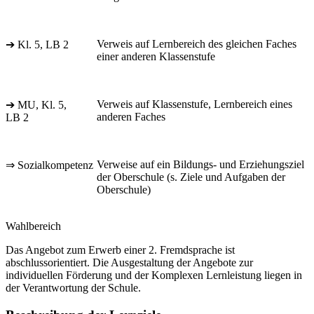
Verweis auf Lernbereich des gleichen Faches
➔ Kl. 5, LB 2
einer anderen Klassenstufe
Verweis auf Klassenstufe, Lernbereich eines
➔ MU, Kl. 5,
anderen Faches
LB 2
Verweise auf ein Bildungs- und Erziehungsziel
⇒ Sozialkompetenz
der Oberschule (s. Ziele und Aufgaben der
Oberschule)
Wahlbereich
Das Angebot zum Erwerb einer 2. Fremdsprache ist
abschlussorientiert. Die Ausgestaltung der Angebote zur
individuellen Förderung und der Komplexen Lernleistung liegen in
der Verantwortung der Schule.