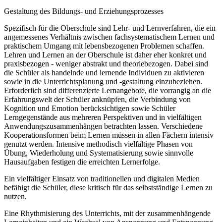
Gestaltung des Bildungs- und Erziehungsprozesses
Spezifisch für die Oberschule sind Lehr- und Lernverfahren, die ein
angemessenes Verhältnis zwischen fachsystematischem Lernen und
praktischem Umgang mit lebensbezogenen Problemen schaffen.
Lehren und Lernen an der Oberschule ist daher eher konkret und
praxisbezogen - weniger abstrakt und theoriebezogen. Dabei sind
die Schüler als handelnde und lernende Individuen zu aktivieren
sowie in die Unterrichtsplanung und -gestaltung einzubeziehen.
Erforderlich sind differenzierte Lernangebote, die vorrangig an die
Erfahrungswelt der Schüler anknüpfen, die Verbindung von
Kognition und Emotion berücksichtigen sowie Schüler
Lerngegenstände aus mehreren Perspektiven und in vielfältigen
Anwendungszusammenhängen betrachten lassen. Verschiedene
Kooperationsformen beim Lernen müssen in allen Fächern intensiv
genutzt werden. Intensive methodisch vielfältige Phasen von
Übung, Wiederholung und Systematisierung sowie sinnvolle
Hausaufgaben festigen die erreichten Lernerfolge.
Ein vielfältiger Einsatz von traditionellen und digitalen Medien
befähigt die Schüler, diese kritisch für das selbstständige Lernen zu
nutzen.
Eine Rhythmisierung des Unterrichts, mit der zusammenhängende