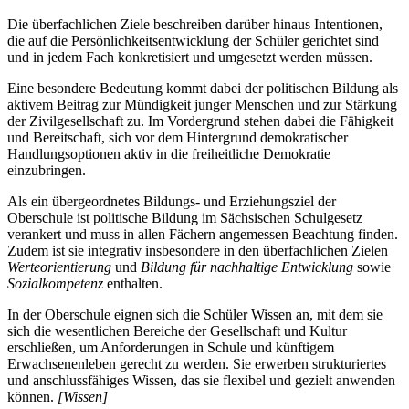
Die überfachlichen Ziele beschreiben darüber hinaus Intentionen,
die auf die Persönlichkeitsentwicklung der Schüler gerichtet sind
und in jedem Fach konkretisiert und umgesetzt werden müssen.
Eine besondere Bedeutung kommt dabei der politischen Bildung als
aktivem Beitrag zur Mündigkeit junger Menschen und zur Stärkung
der Zivilgesellschaft zu. Im Vordergrund stehen dabei die Fähigkeit
und Bereitschaft, sich vor dem Hintergrund demokratischer
Handlungsoptionen aktiv in die freiheitliche Demokratie
einzubringen.
Als ein übergeordnetes Bildungs- und Erziehungsziel der
Oberschule ist politische Bildung im Sächsischen Schulgesetz
verankert und muss in allen Fächern angemessen Beachtung finden.
Zudem ist sie integrativ insbesondere in den überfachlichen Zielen
Werteorientierung
und
Bildung für nachhaltige Entwicklung
sowie
Sozialkompetenz
enthalten.
In der Oberschule eignen sich die Schüler Wissen an, mit dem sie
sich die wesentlichen Bereiche der Gesellschaft und Kultur
erschließen, um Anforderungen in Schule und künftigem
Erwachsenenleben gerecht zu werden. Sie erwerben strukturiertes
und anschlussfähiges Wissen, das sie flexibel und gezielt anwenden
können.
[Wissen]