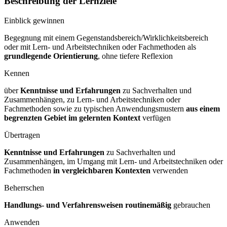
Beschreibung der Lernziele
Einblick gewinnen
Begegnung mit einem Gegenstandsbereich/Wirklichkeitsbereich
oder mit Lern- und Arbeitstechniken oder Fachmethoden als
grundlegende Orientierung
, ohne tiefere Reflexion
Kennen
über
Kenntnisse und Erfahrungen
zu Sachverhalten und
Zusammenhängen, zu Lern- und Arbeitstechniken oder
Fachmethoden sowie zu typischen Anwendungsmustern
aus einem
begrenzten Gebiet im gelernten Kontext
verfügen
Übertragen
Kenntnisse und Erfahrungen
zu Sachverhalten und
Zusammenhängen, im Umgang mit Lern- und Arbeitstechniken oder
Fachmethoden
in vergleichbaren Kontexten
verwenden
Beherrschen
Handlungs- und Verfahrensweisen routinemäßig
gebrauchen
Anwenden