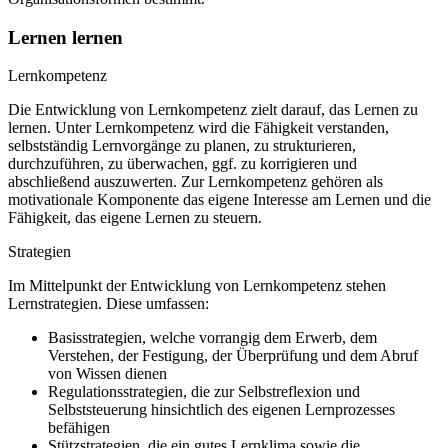
Lernen lernen
Lernkompetenz
Die Entwicklung von Lernkompetenz zielt darauf, das Lernen zu
lernen. Unter Lernkompetenz wird die Fähigkeit verstanden,
selbstständig Lernvorgänge zu planen, zu strukturieren,
durchzuführen, zu überwachen, ggf. zu korrigieren und
abschließend auszuwerten. Zur Lernkompetenz gehören als
motivationale Komponente das eigene Interesse am Lernen und die
Fähigkeit, das eigene Lernen zu steuern.
Strategien
Im Mittelpunkt der Entwicklung von Lernkompetenz stehen
Lernstrategien. Diese umfassen:
Basisstrategien, welche vorrangig dem Erwerb, dem
Verstehen, der Festigung, der Überprüfung und dem Abruf
von Wissen dienen
Regulationsstrategien, die zur Selbstreflexion und
Selbststeuerung hinsichtlich des eigenen Lernprozesses
befähigen
Stützstrategien, die ein gutes Lernklima sowie die