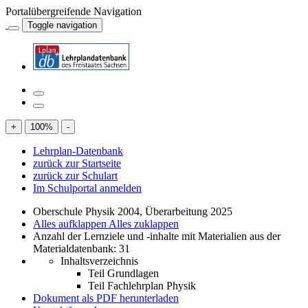
Portalübergreifende Navigation
Toggle navigation
+
100
%
-
Lehrplan-Datenbank
zurück zur Startseite
zurück zur Schulart
Im Schulportal anmelden
Oberschule Physik 2004, Überarbeitung 2025
Alles aufklappen
Alles zuklappen
Anzahl der Lernziele und -inhalte mit Materialien aus der
Materialdatenbank: 31
Inhaltsverzeichnis
Teil Grundlagen
Teil Fachlehrplan Physik
Dokument als PDF herunterladen