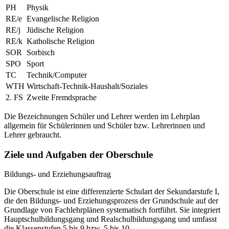
PH
Physik
RE/e
Evangelische Religion
RE/j
Jüdische Religion
RE/k
Katholische Religion
SOR
Sorbisch
SPO
Sport
TC
Technik/Computer
WTH
Wirtschaft-Technik-Haushalt/Soziales
2. FS
Zweite Fremdsprache
Die Bezeichnungen Schüler und Lehrer werden im Lehrplan
allgemein für Schülerinnen und Schüler bzw. Lehrerinnen und
Lehrer gebraucht.
Ziele und Aufgaben der Oberschule
Bildungs- und Erziehungsauftrag
Die Oberschule ist eine differenzierte Schulart der Sekundarstufe I,
die den Bildungs- und Erziehungsprozess der Grundschule auf der
Grundlage von Fachlehrplänen systematisch fortführt. Sie integriert
Hauptschulbildungsgang und Realschulbildungsgang und umfasst
die Klassenstufen 5 bis 9 bzw. 5 bis 10.