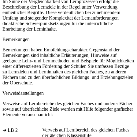
Im Sinne der Vergleichbarkeit von Lernprozessen erfolgt die
Beschreibung der Lernziele in der Regel unter Verwendung
einheitlicher Begriffe. Diese verdeutlichen bei zunehmendem
Umfang und steigender Komplexität der Lernanforderungen
didaktische Schwerpunktsetzungen für die unterrichtliche
Erarbeitung der Lerninhalte.
Bemerkungen
Bemerkungen haben Empfehlungscharakter. Gegenstand der
Bemerkungen sind inhaltliche Erläuterungen, Hinweise auf
geeignete Lehr- und Lernmethoden und Beispiele für Möglichkeiten
einer differenzierten Förderung der Schüler. Sie umfassen Bezüge
zu Lernzielen und Lerninhalten des gleichen Faches, zu anderen
Fächern und zu den überfachlichen Bildungs- und Erziehungszielen
der Oberschule.
Verweisdarstellungen
Verweise auf Lernbereiche des gleichen Faches und anderer Fächer
sowie auf überfachliche Ziele werden mit Hilfe folgender grafischer
Elemente veranschaulicht:
Verweis auf Lernbereich des gleichen Faches
➔ LB 2
der gleichen Klassenstufe