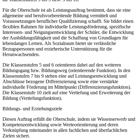
Für die Oberschule ist als Leistungsauftrag bestimmt, dass sie eine
allgemeine und berufsvorbereitende Bildung vermittelt und
Voraussetzungen beruflicher Qualifizierung schafft. Sie bildet einen
flexiblen Rahmen für individuelle Leistungsförderung, spezifische
Interessen- und Neigungsentwicklung der Schüler, die Entwicklung
der Ausbildungsfähigkeit und die Schaffung von Grundlagen für
lebenslanges Lernen. Als Sozialraum bietet sie verlässliche
Bezugspersonen und erzieherische Unterstützung für die
Heranwachsenden.
Die Klassenstufen 5 und 6 orientieren dabei auf den weiteren
Bildungsgang bzw. Bildungsweg (orientierende Funktion). In den
Klassenstufen 7 bis 9 stehen eine auf Leistungsentwicklung und
Abschlüsse bezogene Differenzierung sowie eine verstärkte
individuelle Förderung im Mittelpunkt (Differenzierungsfunktion).
Die Klassenstufe 10 zielt auf eine Vertiefung und Erweiterung der
Bildung (Vertiefungsfunktion).
Bildungs- und Erziehungsziele
Diesen Auftrag erfüllt die Oberschule, indem sie Wissenserwerb und
Kompetenzentwicklung sowie Werteorientierung und deren
Verknüpfung miteinander in allen fachlichen und überfachlichen
Zielen sichert.