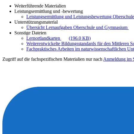
Weiterführende Materialien
Leistungsermittlung und -bewertung
Leistungsermittlung und Leistungsbewertung Oberschule
Unterstützungsmaterial
Übersicht Lernaufgaben Oberschule und Gymnasium
Sonstige Dateien
Lernortlandkarten
(196.0 KB)
Weiterentwickelte Bildungsstandards für den Mittleren 
Fachpraktisches Arbeiten im naturwissenschaftlichen Unt
Zugriff auf die fachspezifischen Materialien nur nach
Anmeldung im S