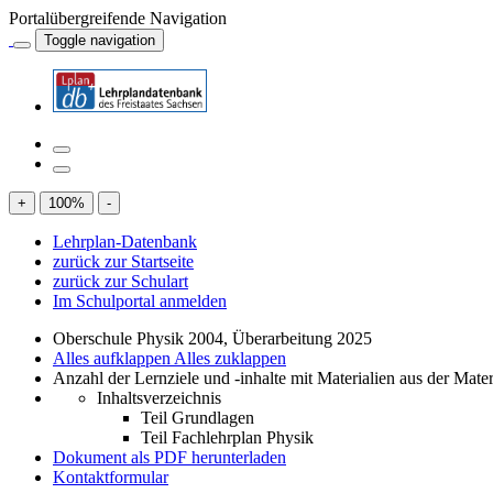
Portalübergreifende Navigation
Toggle navigation
+
100
%
-
Lehrplan-Datenbank
zurück zur Startseite
zurück zur Schulart
Im Schulportal anmelden
Oberschule Physik 2004, Überarbeitung 2025
Alles aufklappen
Alles zuklappen
Anzahl der Lernziele und -inhalte mit Materialien aus der Mate
Inhaltsverzeichnis
Teil Grundlagen
Teil Fachlehrplan Physik
Dokument als PDF herunterladen
Kontaktformular