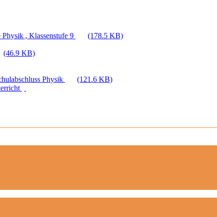
 Physik , Klassenstufe 9
(178.5 KB)
(46.9 KB)
Schulabschluss Physik
(121.6 KB)
erricht