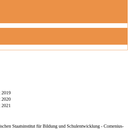
t 2019
t 2020
t 2021
schen Staatsinstitut für Bildung und Schulentwicklung - Comenius-