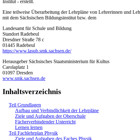
Institut - erstellt.
Eine teilweise Überarbeitung der Lehrpläne von Lehrerinnen und Le
mit dem Sächsischen Bildungsinstitut bzw. dem
Landesamt für Schule und Bildung
Standort Radebeul
Dresdner Straße 78 c
01445 Radebeul
https://www.lasub.smk.sachsen.de/
Herausgeber Sächsisches Staatsministerium für Kultus
Carolaplatz 1
01097 Dresden
www.smk.sachsen.de
Inhaltsverzeichnis
Teil Grundlagen
Aufbau und Verbindlichkeit der Lehrpläne
Ziele und Aufgaben der Oberschule
Fächerverbindender Unterricht
Lernen lernen
Teil Fachlehrplan Physik
Ziele und Aufgaben des Faches Physik