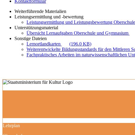
Kontaktformular
Weiterführende Materialien
Leistungsermittlung und -bewertung
Leistungsermittlung und Leistungsbewertung Oberschule
Unterstützungsmaterial
Übersicht Lernaufgaben Oberschule und Gymnasium
Sonstige Dateien
Lernortlandkarten
(196.0 KB)
Weiterentwickelte Bildungsstandards für den Mittleren 
Fachpraktisches Arbeiten im naturwissenschaftlichen Unt
Lehrplan