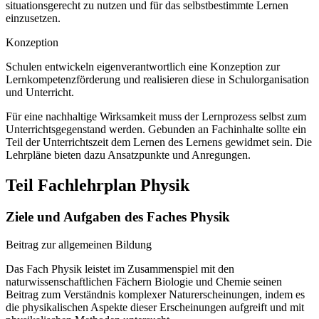
situationsgerecht zu nutzen und für das selbstbestimmte Lernen
einzusetzen.
Konzeption
Schulen entwickeln eigenverantwortlich eine Konzeption zur
Lernkompetenzförderung und realisieren diese in Schulorganisation
und Unterricht.
Für eine nachhaltige Wirksamkeit muss der Lernprozess selbst zum
Unterrichtsgegenstand werden. Gebunden an Fachinhalte sollte ein
Teil der Unterrichtszeit dem Lernen des Lernens gewidmet sein. Die
Lehrpläne bieten dazu Ansatzpunkte und Anregungen.
Teil Fachlehrplan Physik
Ziele und Aufgaben des Faches Physik
Beitrag zur allgemeinen Bildung
Das Fach Physik leistet im Zusammenspiel mit den
naturwissenschaftlichen Fächern Biologie und Chemie seinen
Beitrag zum Verständnis komplexer Naturerscheinungen, indem es
die physikalischen Aspekte dieser Erscheinungen aufgreift und mit