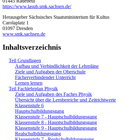
01445 Radebeul
https://www.lasub.smk.sachsen.de/
Herausgeber Sächsisches Staatsministerium für Kultus
Carolaplatz 1
01097 Dresden
www.smk.sachsen.de
Inhaltsverzeichnis
Teil Grundlagen
Aufbau und Verbindlichkeit der Lehrpläne
Ziele und Aufgaben der Oberschule
Fächerverbindender Unterricht
Lernen lernen
Teil Fachlehrplan Physik
Ziele und Aufgaben des Faches Physik
Übersicht über die Lernbereiche und Zeitrichtwerte
Klassenstufe 6
Hauptschulbildungsgang
Klassenstufe 7 - Hauptschulbildungsgang
Klassenstufe 8 - Hauptschulbildungsgang
Klassenstufe 9 - Hauptschulbildungsgang
Realschulbildungsgang
Klassenstufe 7 - Realschulbildungsgang