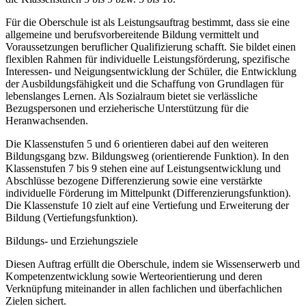
Für die Oberschule ist als Leistungsauftrag bestimmt, dass sie eine
allgemeine und berufsvorbereitende Bildung vermittelt und
Voraussetzungen beruflicher Qualifizierung schafft. Sie bildet einen
flexiblen Rahmen für individuelle Leistungsförderung, spezifische
Interessen- und Neigungsentwicklung der Schüler, die Entwicklung
der Ausbildungsfähigkeit und die Schaffung von Grundlagen für
lebenslanges Lernen. Als Sozialraum bietet sie verlässliche
Bezugspersonen und erzieherische Unterstützung für die
Heranwachsenden.
Die Klassenstufen 5 und 6 orientieren dabei auf den weiteren
Bildungsgang bzw. Bildungsweg (orientierende Funktion). In den
Klassenstufen 7 bis 9 stehen eine auf Leistungsentwicklung und
Abschlüsse bezogene Differenzierung sowie eine verstärkte
individuelle Förderung im Mittelpunkt (Differenzierungsfunktion).
Die Klassenstufe 10 zielt auf eine Vertiefung und Erweiterung der
Bildung (Vertiefungsfunktion).
Bildungs- und Erziehungsziele
Diesen Auftrag erfüllt die Oberschule, indem sie Wissenserwerb und
Kompetenzentwicklung sowie Werteorientierung und deren
Verknüpfung miteinander in allen fachlichen und überfachlichen
Zielen sichert.