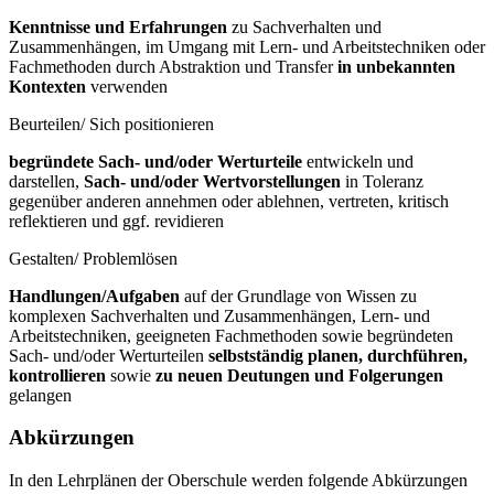
Kenntnisse und Erfahrungen
zu Sachverhalten und
Zusammenhängen, im Umgang mit Lern- und Arbeitstechniken oder
Fachmethoden durch Abstraktion und Transfer
in unbekannten
Kontexten
verwenden
Beurteilen/ Sich positionieren
begründete Sach- und/oder Werturteile
entwickeln und
darstellen,
Sach- und/oder Wertvorstellungen
in Toleranz
gegenüber anderen annehmen oder ablehnen, vertreten, kritisch
reflektieren und ggf. revidieren
Gestalten/ Problemlösen
Handlungen/Aufgaben
auf der Grundlage von Wissen zu
komplexen Sachverhalten und Zusammenhängen, Lern- und
Arbeitstechniken, geeigneten Fachmethoden sowie begründeten
Sach- und/oder Werturteilen
selbstständig planen, durchführen,
kontrollieren
sowie
zu neuen Deutungen und Folgerungen
gelangen
Abkürzungen
In den Lehrplänen der Oberschule werden folgende Abkürzungen