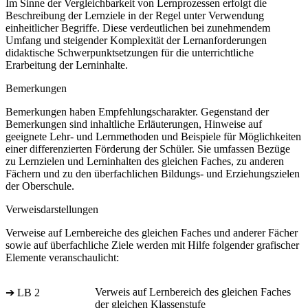
Im Sinne der Vergleichbarkeit von Lernprozessen erfolgt die
Beschreibung der Lernziele in der Regel unter Verwendung
einheitlicher Begriffe. Diese verdeutlichen bei zunehmendem
Umfang und steigender Komplexität der Lernanforderungen
didaktische Schwerpunktsetzungen für die unterrichtliche
Erarbeitung der Lerninhalte.
Bemerkungen
Bemerkungen haben Empfehlungscharakter. Gegenstand der
Bemerkungen sind inhaltliche Erläuterungen, Hinweise auf
geeignete Lehr- und Lernmethoden und Beispiele für Möglichkeiten
einer differenzierten Förderung der Schüler. Sie umfassen Bezüge
zu Lernzielen und Lerninhalten des gleichen Faches, zu anderen
Fächern und zu den überfachlichen Bildungs- und Erziehungszielen
der Oberschule.
Verweisdarstellungen
Verweise auf Lernbereiche des gleichen Faches und anderer Fächer
sowie auf überfachliche Ziele werden mit Hilfe folgender grafischer
Elemente veranschaulicht:
Verweis auf Lernbereich des gleichen Faches
➔ LB 2
der gleichen Klassenstufe