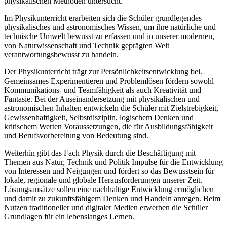
physikalischen Methoden untersucht.
Im Physikunterricht erarbeiten sich die Schüler grundlegendes
physikalisches und astronomisches Wissen, um ihre natürliche und
technische Umwelt bewusst zu erfassen und in unserer modernen,
von Naturwissenschaft und Technik geprägten Welt
verantwortungsbewusst zu handeln.
Der Physikunterricht trägt zur Persönlichkeitsentwicklung bei.
Gemeinsames Experimentieren und Problemlösen fördern sowohl
Kommunikations- und Teamfähigkeit als auch Kreativität und
Fantasie. Bei der Auseinandersetzung mit physikalischen und
astronomischen Inhalten entwickeln die Schüler mit Zielstrebigkeit,
Gewissenhaftigkeit, Selbstdisziplin, logischem Denken und
kritischem Werten Voraussetzungen, die für Ausbildungsfähigkeit
und Berufsvorbereitung von Bedeutung sind.
Weiterhin gibt das Fach Physik durch die Beschäftigung mit
Themen aus Natur, Technik und Politik Impulse für die Entwicklung
von Interessen und Neigungen und fördert so das Bewusstsein für
lokale, regionale und globale Herausforderungen unserer Zeit.
Lösungsansätze sollen eine nachhaltige Entwicklung ermöglichen
und damit zu zukunftsfähigem Denken und Handeln anregen. Beim
Nutzen traditioneller und digitaler Medien erwerben die Schüler
Grundlagen für ein lebenslanges Lernen.