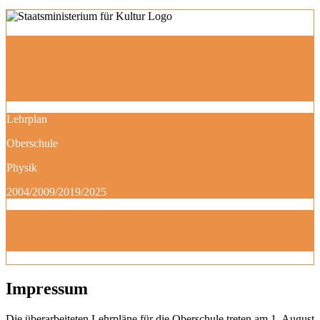
Lehrplan
Oberschule
Physik
2004/2009/2019/2025
Impressum
Die überarbeiteten Lehrpläne für die Oberschule treten am 1. August