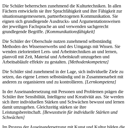
Die Schüler beherrschen zunehmend die Kulturtechniken. In allen
Fächern entwickeln sie ihre Sprachfähigkeit und ihre Fähigkeit zur
situationsangemessenen, partnerbezogenen Kommunikation. Sie
eignen sich grundlegende Ausdrucks- und Argumentationsweisen
der jeweiligen Fachsprache an und verwenden sachgerecht
grundlegende Begriffe.
[Kommunikationsfähigkeit]
Die Schüler der Oberschule nutzen zunehmend selbstständig
Methoden des Wissenserwerbs und des Umgangs mit Wissen. Sie
wenden zielorientiert Lern- und Arbeitstechniken an und lernen,
planvoll mit Zeit, Material und Arbeitskraft umzugehen und
Arbeitsabläufe effektiv zu gestalten.
[Methodenkompetenz]
Die Schüler sind zunehmend in der Lage, sich individuelle Ziele zu
setzen, das eigene Lernen selbstständig und in Zusammenarbeit mit
anderen zu organisieren und zu kontrollieren.
[Lernkompetenz]
In der Auseinandersetzung mit Personen und Problemen prägen die
Schüler ihre Sensibilität, Intelligenz und Kreativität aus. Sie werden
sich ihrer individuellen Stärken und Schwächen bewusst und lernen
damit umzugehen. Gleichzeitig stärken sie ihre
Leistungsbereitschaft.
[Bewusstsein für individuelle Stärken und
Schwächen]
Im Prozess der Auseinandersetzung mit Kunst und Kultur bilden die