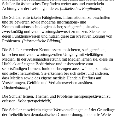
Schüler ihr ästhetisches Empfinden weiter aus und entwickeln
Achtung vor der Leistung anderer.
[ästhetisches Empfinden]
Die Schüler entwickeln Fähigkeiten, Informationen zu beschaffen
und zu bewerten sowie moderne Informations- und
Kommunikationstechnologien sicher, sachgerecht, situativ-
zweckmäßig und verantwortungsbewusst zu nutzen. Sie kennen
deren Funktionsweisen und nutzen diese zur kreativen Lösung von
Problemen.
[informatische Bildung]
Die Schüler erwerben Kenntnisse zum sicheren, sachgerechten,
kritischen und verantwortungsvollen Umgang mit vielfältigen
Medien. In der Auseinandersetzung mit Medien lernen sie, diese im
Hinblick auf eigene Bedürfnisse und insbesondere zum
selbstständigen Lernen, funktionsbezogen auszuwählen, zu nutzen
und selbst herzustellen. Sie erkennen bei sich selbst und anderen,
dass Medien sowie das eigene mediale Handeln Einfluss auf
Vorstellungen, Gefühle und Verhaltensweisen ausüben.
[Medienbildung]
Die Schüler lernen, Themen und Probleme mehrperspektivisch zu
erfassen.
[Mehrperspektivität]
Die Schüler entwickeln eigene Wertvorstellungen auf der Grundlage
der freiheitlichen demokratischen Grundordnung, indem sie Werte