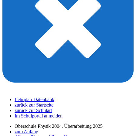
Lehrplan-Datenbank
zurück zur Startseite
zurück zur Schulart
Im Schulportal anmelden
Oberschule Physik 2004, Überarbeitung 2025
zum Anfang