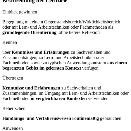
Beschreibung der Lernziele
Einblick gewinnen
Begegnung mit einem Gegenstandsbereich/Wirklichkeitsbereich
oder mit Lern- und Arbeitstechniken oder Fachmethoden als
grundlegende Orientierung
, ohne tiefere Reflexion
Kennen
über
Kenntnisse und Erfahrungen
zu Sachverhalten und
Zusammenhängen, zu Lern- und Arbeitstechniken oder
Fachmethoden sowie zu typischen Anwendungsmustern
aus einem
begrenzten Gebiet im gelernten Kontext
verfügen
Übertragen
Kenntnisse und Erfahrungen
zu Sachverhalten und
Zusammenhängen, im Umgang mit Lern- und Arbeitstechniken oder
Fachmethoden
in vergleichbaren Kontexten
verwenden
Beherrschen
Handlungs- und Verfahrensweisen routinemäßig
gebrauchen
Anwenden