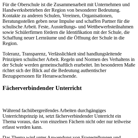
Für die Oberschule ist die Zusammenarbeit mit Unternehmen und
Handwerksbetrieben der Region von besonderer Bedeutung.
Kontakte zu anderen Schulen, Vereinen, Organisationen,
Beratungsstellen geben neue Impulse und schaffen Partner für die
schulische Arbeit. Feste, Ausstellungs- und Wettbewerbsteilnahmen
sowie Schülerfirmen fördern die Identifikation mit der Schule, die
Schaffung neuer Lernräume und die Öffnung der Schule in die
Region.
Toleranz, Transparenz, Verlässlichkeit sind handlungsleitende
Prinzipien schulischer Arbeit. Regeln und Normen des Verhaltens in
der Schule werden gemeinschaftlich erarbeitet. Im besonderen Maße
richtet sich der Blick auf die Bedeutung authentischer
Bezugspersonen für Heranwachsende.
Fächerverbindender Unterricht
Während fachübergreifendes Arbeiten durchgängiges
Unterrichtsprinzip ist, setzt fächerverbindender Unterricht ein
Thema voraus, das von einzelnen Fächern nicht oder nur teilweise
erfasst werden kann.
Das Thema wird unter Anwendung von Fragestellungen und