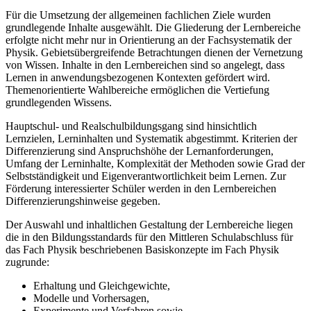
Für die Umsetzung der allgemeinen fachlichen Ziele wurden
grundlegende Inhalte ausgewählt. Die Gliederung der Lernbereiche
erfolgte nicht mehr nur in Orientierung an der Fachsystematik der
Physik. Gebietsübergreifende Betrachtungen dienen der Vernetzung
von Wissen. Inhalte in den Lernbereichen sind so angelegt, dass
Lernen in anwendungsbezogenen Kontexten gefördert wird.
Themenorientierte Wahlbereiche ermöglichen die Vertiefung
grundlegenden Wissens.
Hauptschul- und Realschulbildungsgang sind hinsichtlich
Lernzielen, Lerninhalten und Systematik abgestimmt. Kriterien der
Differenzierung sind Anspruchshöhe der Lernanforderungen,
Umfang der Lerninhalte, Komplexität der Methoden sowie Grad der
Selbstständigkeit und Eigenverantwortlichkeit beim Lernen. Zur
Förderung interessierter Schüler werden in den Lernbereichen
Differenzierungshinweise gegeben.
Der Auswahl und inhaltlichen Gestaltung der Lernbereiche liegen
die in den Bildungsstandards für den Mittleren Schulabschluss für
das Fach Physik beschriebenen Basiskonzepte im Fach Physik
zugrunde:
Erhaltung und Gleichgewichte,
Modelle und Vorhersagen,
Experimente und Verfahren sowie