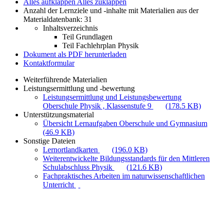
Alles aufklappen
Alles zuklappen
Anzahl der Lernziele und -inhalte mit Materialien aus der
Materialdatenbank: 31
Inhaltsverzeichnis
Teil Grundlagen
Teil Fachlehrplan Physik
Dokument als PDF herunterladen
Kontaktformular
Weiterführende Materialien
Leistungsermittlung und -bewertung
Leistungsermittlung und Leistungsbewertung
Oberschule Physik , Klassenstufe 9
(178.5 KB)
Unterstützungsmaterial
Übersicht Lernaufgaben Oberschule und Gymnasium
(46.9 KB)
Sonstige Dateien
Lernortlandkarten
(196.0 KB)
Weiterentwickelte Bildungsstandards für den Mittleren
Schulabschluss Physik
(121.6 KB)
Fachpraktisches Arbeiten im naturwissenschaftlichen
Unterricht