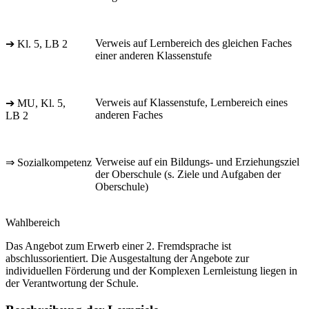
Verweis auf Lernbereich des gleichen Faches
➔ Kl. 5, LB 2
einer anderen Klassenstufe
Verweis auf Klassenstufe, Lernbereich eines
➔ MU, Kl. 5,
anderen Faches
LB 2
Verweise auf ein Bildungs- und Erziehungsziel
⇒ Sozialkompetenz
der Oberschule (s. Ziele und Aufgaben der
Oberschule)
Wahlbereich
Das Angebot zum Erwerb einer 2. Fremdsprache ist
abschlussorientiert. Die Ausgestaltung der Angebote zur
individuellen Förderung und der Komplexen Lernleistung liegen in
der Verantwortung der Schule.