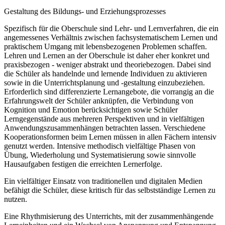
Gestaltung des Bildungs- und Erziehungsprozesses
Spezifisch für die Oberschule sind Lehr- und Lernverfahren, die ein
angemessenes Verhältnis zwischen fachsystematischem Lernen und
praktischem Umgang mit lebensbezogenen Problemen schaffen.
Lehren und Lernen an der Oberschule ist daher eher konkret und
praxisbezogen - weniger abstrakt und theoriebezogen. Dabei sind
die Schüler als handelnde und lernende Individuen zu aktivieren
sowie in die Unterrichtsplanung und -gestaltung einzubeziehen.
Erforderlich sind differenzierte Lernangebote, die vorrangig an die
Erfahrungswelt der Schüler anknüpfen, die Verbindung von
Kognition und Emotion berücksichtigen sowie Schüler
Lerngegenstände aus mehreren Perspektiven und in vielfältigen
Anwendungszusammenhängen betrachten lassen. Verschiedene
Kooperationsformen beim Lernen müssen in allen Fächern intensiv
genutzt werden. Intensive methodisch vielfältige Phasen von
Übung, Wiederholung und Systematisierung sowie sinnvolle
Hausaufgaben festigen die erreichten Lernerfolge.
Ein vielfältiger Einsatz von traditionellen und digitalen Medien
befähigt die Schüler, diese kritisch für das selbstständige Lernen zu
nutzen.
Eine Rhythmisierung des Unterrichts, mit der zusammenhängende