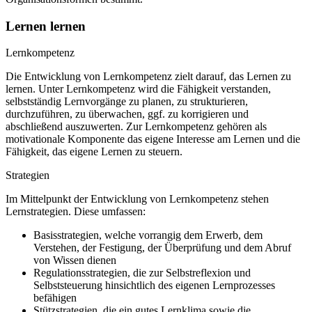
Lernen lernen
Lernkompetenz
Die Entwicklung von Lernkompetenz zielt darauf, das Lernen zu
lernen. Unter Lernkompetenz wird die Fähigkeit verstanden,
selbstständig Lernvorgänge zu planen, zu strukturieren,
durchzuführen, zu überwachen, ggf. zu korrigieren und
abschließend auszuwerten. Zur Lernkompetenz gehören als
motivationale Komponente das eigene Interesse am Lernen und die
Fähigkeit, das eigene Lernen zu steuern.
Strategien
Im Mittelpunkt der Entwicklung von Lernkompetenz stehen
Lernstrategien. Diese umfassen:
Basisstrategien, welche vorrangig dem Erwerb, dem
Verstehen, der Festigung, der Überprüfung und dem Abruf
von Wissen dienen
Regulationsstrategien, die zur Selbstreflexion und
Selbststeuerung hinsichtlich des eigenen Lernprozesses
befähigen
Stützstrategien, die ein gutes Lernklima sowie die