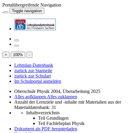
Portalübergreifende Navigation
Toggle navigation
+
100
%
-
Lehrplan-Datenbank
zurück zur Startseite
zurück zur Schulart
Im Schulportal anmelden
Oberschule Physik 2004, Überarbeitung 2025
Alles aufklappen
Alles zuklappen
Anzahl der Lernziele und -inhalte mit Materialien aus der
Materialdatenbank: 31
Inhaltsverzeichnis
Teil Grundlagen
Teil Fachlehrplan Physik
Dokument als PDF herunterladen