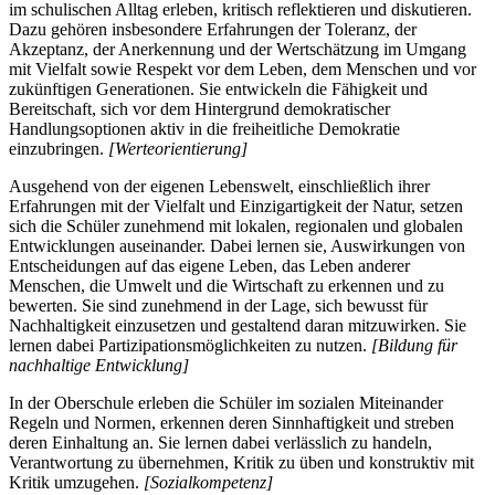
im schulischen Alltag erleben, kritisch reflektieren und diskutieren.
Dazu gehören insbesondere Erfahrungen der Toleranz, der
Akzeptanz, der Anerkennung und der Wertschätzung im Umgang
mit Vielfalt sowie Respekt vor dem Leben, dem Menschen und vor
zukünftigen Generationen. Sie entwickeln die Fähigkeit und
Bereitschaft, sich vor dem Hintergrund demokratischer
Handlungsoptionen aktiv in die freiheitliche Demokratie
einzubringen.
[Werteorientierung]
Ausgehend von der eigenen Lebenswelt, einschließlich ihrer
Erfahrungen mit der Vielfalt und Einzigartigkeit der Natur, setzen
sich die Schüler zunehmend mit lokalen, regionalen und globalen
Entwicklungen auseinander. Dabei lernen sie, Auswirkungen von
Entscheidungen auf das eigene Leben, das Leben anderer
Menschen, die Umwelt und die Wirtschaft zu erkennen und zu
bewerten. Sie sind zunehmend in der Lage, sich bewusst für
Nachhaltigkeit einzusetzen und gestaltend daran mitzuwirken. Sie
lernen dabei Partizipationsmöglichkeiten zu nutzen.
[Bildung für
nachhaltige Entwicklung]
In der Oberschule erleben die Schüler im sozialen Miteinander
Regeln und Normen, erkennen deren Sinnhaftigkeit und streben
deren Einhaltung an. Sie lernen dabei verlässlich zu handeln,
Verantwortung zu übernehmen, Kritik zu üben und konstruktiv mit
Kritik umzugehen.
[Sozialkompetenz]