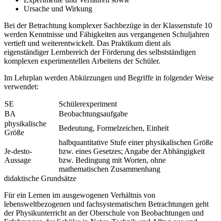
Ursache und Wirkung
Bei der Betrachtung komplexer Sachbezüge in der Klassenstufe 10
werden Kenntnisse und Fähigkeiten aus vergangenen Schuljahren
vertieft und weiterentwickelt. Das Praktikum dient als
eigenständiger Lernbereich der Förderung des selbstständigen
komplexen experimentellen Arbeitens der Schüler.
Im Lehrplan werden Abkürzungen und Begriffe in folgender Weise
verwendet:
SE
Schülerexperiment
BA
Beobachtungsaufgabe
physikalische
Bedeutung, Formelzeichen, Einheit
Größe
halbquantitative Stufe einer physikalischen Größe
Je-desto-
bzw. eines Gesetzes; Angabe der Abhängigkeit
Aussage
bzw. Bedingung mit Worten, ohne
mathematischen Zusammenhang
didaktische Grundsätze
Für ein Lernen im ausgewogenen Verhältnis von
lebensweltbezogenen und fachsystematischen Betrachtungen geht
der Physikunterricht an der Oberschule von Beobachtungen und