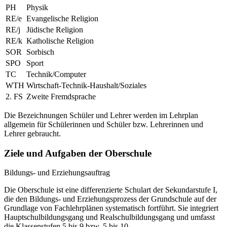
PH
Physik
RE/e
Evangelische Religion
RE/j
Jüdische Religion
RE/k
Katholische Religion
SOR
Sorbisch
SPO
Sport
TC
Technik/Computer
WTH
Wirtschaft-Technik-Haushalt/Soziales
2. FS
Zweite Fremdsprache
Die Bezeichnungen Schüler und Lehrer werden im Lehrplan
allgemein für Schülerinnen und Schüler bzw. Lehrerinnen und
Lehrer gebraucht.
Ziele und Aufgaben der Oberschule
Bildungs- und Erziehungsauftrag
Die Oberschule ist eine differenzierte Schulart der Sekundarstufe I,
die den Bildungs- und Erziehungsprozess der Grundschule auf der
Grundlage von Fachlehrplänen systematisch fortführt. Sie integriert
Hauptschulbildungsgang und Realschulbildungsgang und umfasst
die Klassenstufen 5 bis 9 bzw. 5 bis 10.