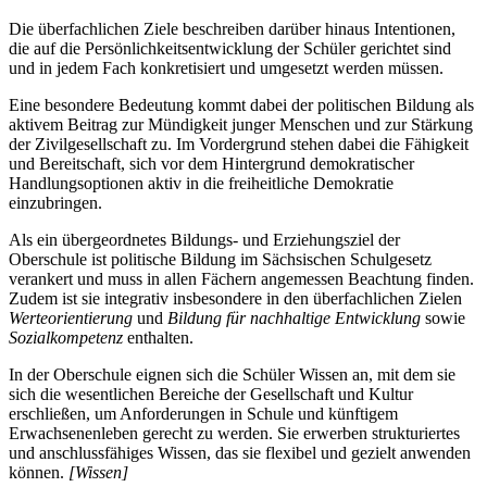
Die überfachlichen Ziele beschreiben darüber hinaus Intentionen,
die auf die Persönlichkeitsentwicklung der Schüler gerichtet sind
und in jedem Fach konkretisiert und umgesetzt werden müssen.
Eine besondere Bedeutung kommt dabei der politischen Bildung als
aktivem Beitrag zur Mündigkeit junger Menschen und zur Stärkung
der Zivilgesellschaft zu. Im Vordergrund stehen dabei die Fähigkeit
und Bereitschaft, sich vor dem Hintergrund demokratischer
Handlungsoptionen aktiv in die freiheitliche Demokratie
einzubringen.
Als ein übergeordnetes Bildungs- und Erziehungsziel der
Oberschule ist politische Bildung im Sächsischen Schulgesetz
verankert und muss in allen Fächern angemessen Beachtung finden.
Zudem ist sie integrativ insbesondere in den überfachlichen Zielen
Werteorientierung
und
Bildung für nachhaltige Entwicklung
sowie
Sozialkompetenz
enthalten.
In der Oberschule eignen sich die Schüler Wissen an, mit dem sie
sich die wesentlichen Bereiche der Gesellschaft und Kultur
erschließen, um Anforderungen in Schule und künftigem
Erwachsenenleben gerecht zu werden. Sie erwerben strukturiertes
und anschlussfähiges Wissen, das sie flexibel und gezielt anwenden
können.
[Wissen]