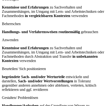
Kenntnisse und Erfahrungen
zu Sachverhalten und
Zusammenhängen, im Umgang mit Lern- und Arbeitstechniken oder
Fachmethoden
in vergleichbaren Kontexten
verwenden
Beherrschen
Handlungs- und Verfahrensweisen routinemäßig
gebrauchen
Anwenden
Kenntnisse und Erfahrungen
zu Sachverhalten und
Zusammenhängen, im Umgang mit Lern- und Arbeitstechniken oder
Fachmethoden durch Abstraktion und Transfer
in unbekannten
Kontexten
verwenden
Beurteilen/ Sich positionieren
begründete Sach- und/oder Werturteile
entwickeln und
darstellen,
Sach- und/oder Wertvorstellungen
in Toleranz
gegenüber anderen annehmen oder ablehnen, vertreten, kritisch
reflektieren und ggf. revidieren
Gestalten/ Problemlösen
Handlungen/Aufgaben
auf der Grundlage von Wissen zu