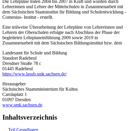
Die Lehrpläne traten 2004 bis 2007 in Kraft und wurden durch
Lehrerinnen und Lehrer der Mittelschulen in Zusammenarbeit mit
dem Sächsischen Staatsinstitut für Bildung und Schulentwicklung -
Comenius- Institut - erstellt.
Eine teilweise Überarbeitung der Lehrpläne von Lehrerinnen und
Lehrern der Oberschulen erfolgte nach Abschluss der Phase der
begleiteten Lehrplaneinführung 2009 sowie 2019 in
Zusammenarbeit mit dem Sächsischen Bildungsinstitut bzw. dem
Landesamt für Schule und Bildung
Standort Radebeul
Dresdner Straße 78 c
01445 Radebeul
https://www.lasub.smk.sachsen.de/
Herausgeber
Sächsisches Staatsministerium für Kultus
Carolaplatz 1
01097 Dresden
www.smk.sachsen.de
Inhaltsverzeichnis
Teil Grundlagen