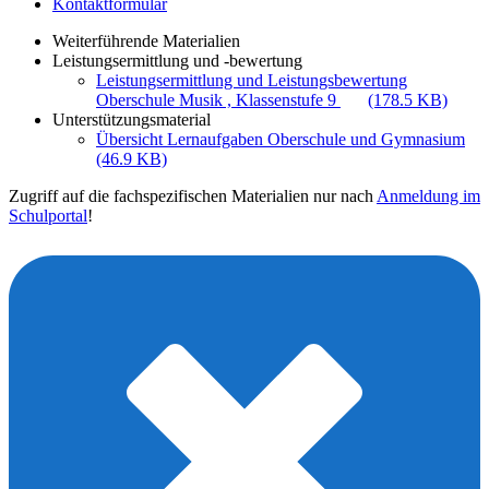
Kontaktformular
Weiterführende Materialien
Leistungsermittlung und -bewertung
Leistungsermittlung und Leistungsbewertung
Oberschule Musik , Klassenstufe 9
(178.5 KB)
Unterstützungsmaterial
Übersicht Lernaufgaben Oberschule und Gymnasium
(46.9 KB)
Zugriff auf die fachspezifischen Materialien nur nach
Anmeldung im
Schulportal
!