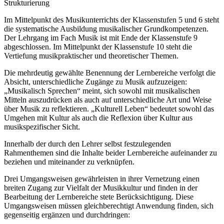
Strukturierung
Im Mittelpunkt des Musikunterrichts der Klassenstufen 5 und 6 steht
die systematische Ausbildung musikalischer Grundkompetenzen.
Der Lehrgang im Fach Musik ist mit Ende der Klassenstufe 9
abgeschlossen. Im Mittelpunkt der Klassenstufe 10 steht die
Vertiefung musikpraktischer und theoretischer Themen.
Die mehrdeutig gewählte Benennung der Lernbereiche verfolgt die
Absicht, unterschiedliche Zugänge zu Musik aufzuzeigen:
„Musikalisch Sprechen“ meint, sich sowohl mit musikalischen
Mitteln auszudrücken als auch auf unterschiedliche Art und Weise
über Musik zu reflektieren. „Kulturell Leben“ bedeutet sowohl das
Umgehen mit Kultur als auch die Reflexion über Kultur aus
musikspezifischer Sicht.
Innerhalb der durch den Lehrer selbst festzulegenden
Rahmenthemen sind die Inhalte beider Lernbereiche aufeinander zu
beziehen und miteinander zu verknüpfen.
Drei Umgangsweisen gewährleisten in ihrer Vernetzung einen
breiten Zugang zur Vielfalt der Musikkultur und finden in der
Bearbeitung der Lernbereiche stete Berücksichtigung. Diese
Umgangsweisen müssen gleichberechtigt Anwendung finden, sich
gegenseitig ergänzen und durchdringen: