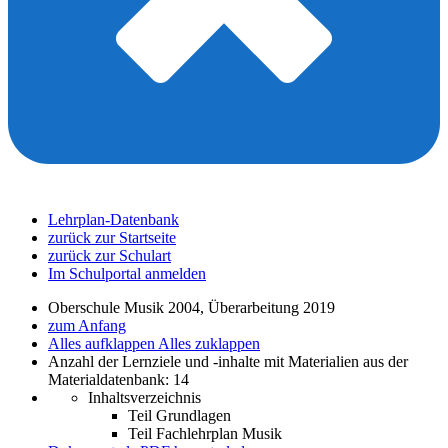
Lehrplan-Datenbank
zurück zur Startseite
zurück zur Schulart
Im Schulportal anmelden
Oberschule Musik 2004, Überarbeitung 2019
zum Anfang
Alles aufklappen
Alles zuklappen
Anzahl der Lernziele und -inhalte mit Materialien aus der
Materialdatenbank: 14
Inhaltsverzeichnis
Teil Grundlagen
Teil Fachlehrplan Musik