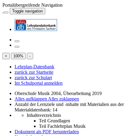
Portalübergreifende Navigation
Toggle navigation
+
100
%
-
Lehrplan-Datenbank
zurück zur Startseite
zurück zur Schulart
Im Schulportal anmelden
Oberschule Musik 2004, Überarbeitung 2019
Alles aufklappen
Alles zuklappen
Anzahl der Lernziele und -inhalte mit Materialien aus der
Materialdatenbank: 14
Inhaltsverzeichnis
Teil Grundlagen
Teil Fachlehrplan Musik
Dokument als PDF herunterladen