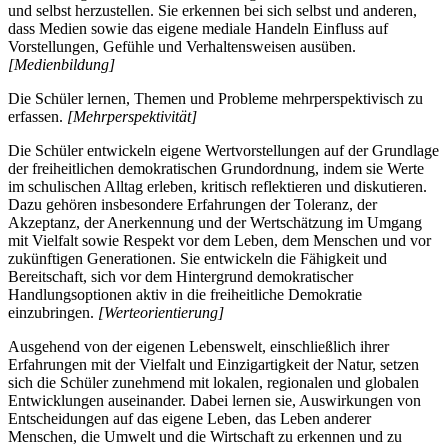
und selbst herzustellen. Sie erkennen bei sich selbst und anderen,
dass Medien sowie das eigene mediale Handeln Einfluss auf
Vorstellungen, Gefühle und Verhaltensweisen ausüben.
[Medienbildung]
Die Schüler lernen, Themen und Probleme mehrperspektivisch zu
erfassen.
[Mehrperspektivität]
Die Schüler entwickeln eigene Wertvorstellungen auf der Grundlage
der freiheitlichen demokratischen Grundordnung, indem sie Werte
im schulischen Alltag erleben, kritisch reflektieren und diskutieren.
Dazu gehören insbesondere Erfahrungen der Toleranz, der
Akzeptanz, der Anerkennung und der Wertschätzung im Umgang
mit Vielfalt sowie Respekt vor dem Leben, dem Menschen und vor
zukünftigen Generationen. Sie entwickeln die Fähigkeit und
Bereitschaft, sich vor dem Hintergrund demokratischer
Handlungsoptionen aktiv in die freiheitliche Demokratie
einzubringen.
[Werteorientierung]
Ausgehend von der eigenen Lebenswelt, einschließlich ihrer
Erfahrungen mit der Vielfalt und Einzigartigkeit der Natur, setzen
sich die Schüler zunehmend mit lokalen, regionalen und globalen
Entwicklungen auseinander. Dabei lernen sie, Auswirkungen von
Entscheidungen auf das eigene Leben, das Leben anderer
Menschen, die Umwelt und die Wirtschaft zu erkennen und zu