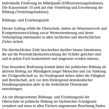
individuelle Förderung im Mittelpunkt (Differenzierungsfunktion).
Die Klassenstufe 10 zielt auf eine Vertiefung und Erweiterung der
Bildung (Vertiefungsfunktion).
Bildungs- und Erziehungsziele
Diesen Auftrag erfüllt die Oberschule, indem sie Wissenserwerb und
Kompetenzentwicklung sowie Werteorientierung und deren
Verknüpfung miteinander in allen fachlichen und überfachlichen
Zielen sichert.
Die überfachlichen Ziele beschreiben darüber hinaus Intentionen,
die auf die Persönlichkeitsentwicklung der Schüler gerichtet sind
und in jedem Fach konkretisiert und umgesetzt werden müssen.
Eine besondere Bedeutung kommt dabei der politischen Bildung als
aktivem Beitrag zur Mündigkeit junger Menschen und zur Stärkung
der Zivilgesellschaft zu. Im Vordergrund stehen dabei die Fähigkeit
und Bereitschaft, sich vor dem Hintergrund demokratischer
Handlungsoptionen aktiv in die freiheitliche Demokratie
einzubringen.
Als ein übergeordnetes Bildungs- und Erziehungsziel der
Oberschule ist politische Bildung im Sächsischen Schulgesetz
verankert und muss in allen Fächern angemessen Beachtung finden.