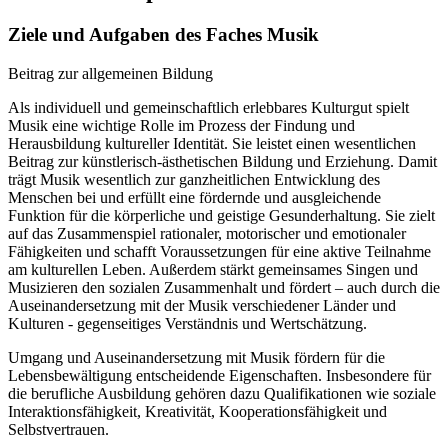
Ziele und Aufgaben des Faches Musik
Beitrag zur allgemeinen Bildung
Als individuell und gemeinschaftlich erlebbares Kulturgut spielt
Musik eine wichtige Rolle im Prozess der Findung und
Herausbildung kultureller Identität. Sie leistet einen wesentlichen
Beitrag zur künstlerisch-ästhetischen Bildung und Erziehung. Damit
trägt Musik wesentlich zur ganzheitlichen Entwicklung des
Menschen bei und erfüllt eine fördernde und ausgleichende
Funktion für die körperliche und geistige Gesunderhaltung. Sie zielt
auf das Zusammenspiel rationaler, motorischer und emotionaler
Fähigkeiten und schafft Voraussetzungen für eine aktive Teilnahme
am kulturellen Leben. Außerdem stärkt gemeinsames Singen und
Musizieren den sozialen Zusammenhalt und fördert – auch durch die
Auseinandersetzung mit der Musik verschiedener Länder und
Kulturen - gegenseitiges Verständnis und Wertschätzung.
Umgang und Auseinandersetzung mit Musik fördern für die
Lebensbewältigung entscheidende Eigenschaften. Insbesondere für
die berufliche Ausbildung gehören dazu Qualifikationen wie soziale
Interaktionsfähigkeit, Kreativität, Kooperationsfähigkeit und
Selbstvertrauen.