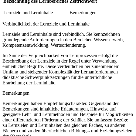
Bezeichnung des Lernbereiches
Zeitrichtwert
Lernziele und Lerninhalte
Bemerkungen
Verbindlichkeit der Lernziele und Lerninhalte
Lernziele und Lerninhalte sind verbindlich. Sie kennzeichnen
grundlegende Anforderungen in den Bereichen Wissenserwerb,
Kompetenzentwicklung, Werteorientierung.
Im Sinne der Vergleichbarkeit von Lernprozessen erfolgt die
Beschreibung der Lernziele in der Regel unter Verwendung
einheitlicher Begriffe. Diese verdeutlichen bei zunehmendem
Umfang und steigender Komplexität der Lernanforderungen
didaktische Schwerpunktsetzungen für die unterrichtliche
Erarbeitung der Lerninhalte.
Bemerkungen
Bemerkungen haben Empfehlungscharakter. Gegenstand der
Bemerkungen sind inhaltliche Erläuterungen, Hinweise auf
geeignete Lehr- und Lernmethoden und Beispiele für Möglichkeiten
einer differenzierten Förderung der Schüler. Sie umfassen Bezüge
zu Lernzielen und Lerninhalten des gleichen Faches, zu anderen
Fächern und zu den überfachlichen Bildungs- und Erziehungszielen