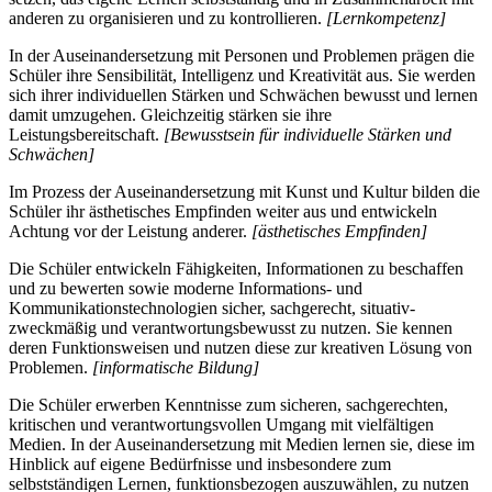
anderen zu organisieren und zu kontrollieren.
[Lernkompetenz]
In der Auseinandersetzung mit Personen und Problemen prägen die
Schüler ihre Sensibilität, Intelligenz und Kreativität aus. Sie werden
sich ihrer individuellen Stärken und Schwächen bewusst und lernen
damit umzugehen. Gleichzeitig stärken sie ihre
Leistungsbereitschaft.
[Bewusstsein für individuelle Stärken und
Schwächen]
Im Prozess der Auseinandersetzung mit Kunst und Kultur bilden die
Schüler ihr ästhetisches Empfinden weiter aus und entwickeln
Achtung vor der Leistung anderer.
[ästhetisches Empfinden]
Die Schüler entwickeln Fähigkeiten, Informationen zu beschaffen
und zu bewerten sowie moderne Informations- und
Kommunikationstechnologien sicher, sachgerecht, situativ-
zweckmäßig und verantwortungsbewusst zu nutzen. Sie kennen
deren Funktionsweisen und nutzen diese zur kreativen Lösung von
Problemen.
[informatische Bildung]
Die Schüler erwerben Kenntnisse zum sicheren, sachgerechten,
kritischen und verantwortungsvollen Umgang mit vielfältigen
Medien. In der Auseinandersetzung mit Medien lernen sie, diese im
Hinblick auf eigene Bedürfnisse und insbesondere zum
selbstständigen Lernen, funktionsbezogen auszuwählen, zu nutzen