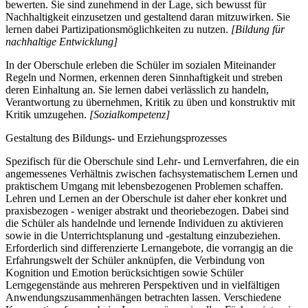
bewerten. Sie sind zunehmend in der Lage, sich bewusst für
Nachhaltigkeit einzusetzen und gestaltend daran mitzuwirken. Sie
lernen dabei Partizipationsmöglichkeiten zu nutzen.
[Bildung für
nachhaltige Entwicklung]
In der Oberschule erleben die Schüler im sozialen Miteinander
Regeln und Normen, erkennen deren Sinnhaftigkeit und streben
deren Einhaltung an. Sie lernen dabei verlässlich zu handeln,
Verantwortung zu übernehmen, Kritik zu üben und konstruktiv mit
Kritik umzugehen.
[Sozialkompetenz]
Gestaltung des Bildungs- und Erziehungsprozesses
Spezifisch für die Oberschule sind Lehr- und Lernverfahren, die ein
angemessenes Verhältnis zwischen fachsystematischem Lernen und
praktischem Umgang mit lebensbezogenen Problemen schaffen.
Lehren und Lernen an der Oberschule ist daher eher konkret und
praxisbezogen - weniger abstrakt und theoriebezogen. Dabei sind
die Schüler als handelnde und lernende Individuen zu aktivieren
sowie in die Unterrichtsplanung und -gestaltung einzubeziehen.
Erforderlich sind differenzierte Lernangebote, die vorrangig an die
Erfahrungswelt der Schüler anknüpfen, die Verbindung von
Kognition und Emotion berücksichtigen sowie Schüler
Lerngegenstände aus mehreren Perspektiven und in vielfältigen
Anwendungszusammenhängen betrachten lassen. Verschiedene