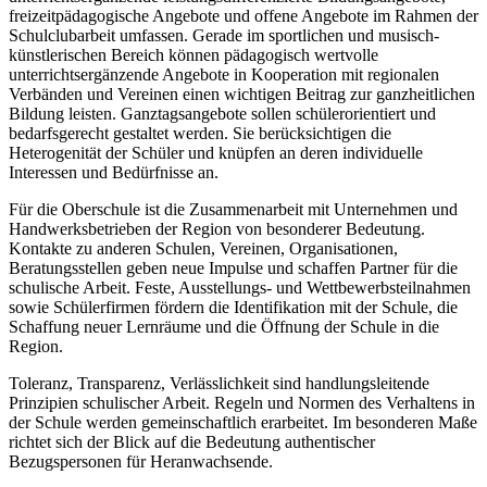
freizeitpädagogische Angebote und offene Angebote im Rahmen der
Schulclubarbeit umfassen. Gerade im sportlichen und musisch-
künstlerischen Bereich können pädagogisch wertvolle
unterrichtsergänzende Angebote in Kooperation mit regionalen
Verbänden und Vereinen einen wichtigen Beitrag zur ganzheitlichen
Bildung leisten. Ganztagsangebote sollen schülerorientiert und
bedarfsgerecht gestaltet werden. Sie berücksichtigen die
Heterogenität der Schüler und knüpfen an deren individuelle
Interessen und Bedürfnisse an.
Für die Oberschule ist die Zusammenarbeit mit Unternehmen und
Handwerksbetrieben der Region von besonderer Bedeutung.
Kontakte zu anderen Schulen, Vereinen, Organisationen,
Beratungsstellen geben neue Impulse und schaffen Partner für die
schulische Arbeit. Feste, Ausstellungs- und Wettbewerbsteilnahmen
sowie Schülerfirmen fördern die Identifikation mit der Schule, die
Schaffung neuer Lernräume und die Öffnung der Schule in die
Region.
Toleranz, Transparenz, Verlässlichkeit sind handlungsleitende
Prinzipien schulischer Arbeit. Regeln und Normen des Verhaltens in
der Schule werden gemeinschaftlich erarbeitet. Im besonderen Maße
richtet sich der Blick auf die Bedeutung authentischer
Bezugspersonen für Heranwachsende.