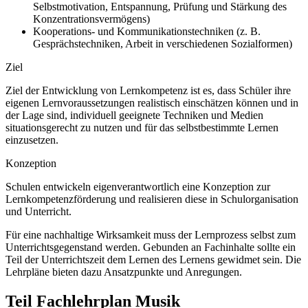
Selbstmotivation, Entspannung, Prüfung und Stärkung des
Konzentrationsvermögens)
Kooperations- und Kommunikationstechniken (z. B.
Gesprächstechniken, Arbeit in verschiedenen Sozialformen)
Ziel
Ziel der Entwicklung von Lernkompetenz ist es, dass Schüler ihre
eigenen Lernvoraussetzungen realistisch einschätzen können und in
der Lage sind, individuell geeignete Techniken und Medien
situationsgerecht zu nutzen und für das selbstbestimmte Lernen
einzusetzen.
Konzeption
Schulen entwickeln eigenverantwortlich eine Konzeption zur
Lernkompetenzförderung und realisieren diese in Schulorganisation
und Unterricht.
Für eine nachhaltige Wirksamkeit muss der Lernprozess selbst zum
Unterrichtsgegenstand werden. Gebunden an Fachinhalte sollte ein
Teil der Unterrichtszeit dem Lernen des Lernens gewidmet sein. Die
Lehrpläne bieten dazu Ansatzpunkte und Anregungen.
Teil Fachlehrplan Musik