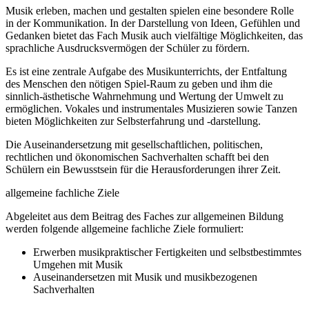
Musik erleben, machen und gestalten spielen eine besondere Rolle
in der Kommunikation. In der Darstellung von Ideen, Gefühlen und
Gedanken bietet das Fach Musik auch vielfältige Möglichkeiten, das
sprachliche Ausdrucksvermögen der Schüler zu fördern.
Es ist eine zentrale Aufgabe des Musikunterrichts, der Entfaltung
des Menschen den nötigen Spiel-Raum zu geben und ihm die
sinnlich-ästhetische Wahrnehmung und Wertung der Umwelt zu
ermöglichen. Vokales und instrumentales Musizieren sowie Tanzen
bieten Möglichkeiten zur Selbsterfahrung und -darstellung.
Die Auseinandersetzung mit gesellschaftlichen, politischen,
rechtlichen und ökonomischen Sachverhalten schafft bei den
Schülern ein Bewusstsein für die Herausforderungen ihrer Zeit.
allgemeine fachliche Ziele
Abgeleitet aus dem Beitrag des Faches zur allgemeinen Bildung
werden folgende allgemeine fachliche Ziele formuliert:
Erwerben musikpraktischer Fertigkeiten und selbstbestimmtes
Umgehen mit Musik
Auseinandersetzen mit Musik und musikbezogenen
Sachverhalten