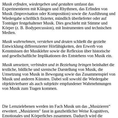
Musik erfinden, wiedergeben und gestalten
umfasst das
Experimentieren mit Klängen und Rhythmen, das Erfinden von
Musik (Improvisation oder Komposition) sowie die Ausführung und
Wiedergabe schriftlich fixierter, mündlich überlieferter oder auf
Tonträger festgehaltener Musik. Dies geschieht mit Stimme und
Körper (z. B. Bodypercussion), mit Instrumenten und technischen
Medien.
Musik wahrnehmen, verstehen und deuten
schließt die gezielte
Entwicklung differenzierter Hörfähigkeiten, den Erwerb von
Kenntnissen der Musiklehre sowie die Reflexion über historische
und gesellschaftliche Implikationen des Entstehens von Musik ein.
Musik umsetzen, verbinden und in Beziehung bringen
beinhaltet die
textliche, bildliche und szenische Darstellung von Musik, die
Umsetzung von Musik in Bewegung sowie das Zusammenspiel von
Musik und anderen Künsten. Dabei soll sowohl die Wiedergabe
objektivierbarer als auch subjektiv empfundener Wahrnehmungen
von Musik zum Tragen kommen.
Die Lernzielebenen werden im Fach Musik um das „Musizieren“
erweitert. „Musizieren" fasst in ganzheitlicher Weise Kognitives,
Emotionales und Körperliches zusammen. Dadurch wird die