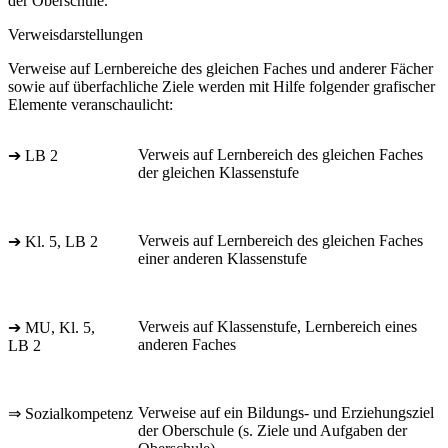
der Oberschule.
Verweisdarstellungen
Verweise auf Lernbereiche des gleichen Faches und anderer Fächer
sowie auf überfachliche Ziele werden mit Hilfe folgender grafischer
Elemente veranschaulicht:
Verweis auf Lernbereich des gleichen Faches
➔ LB 2
der gleichen Klassenstufe
Verweis auf Lernbereich des gleichen Faches
➔ Kl. 5, LB 2
einer anderen Klassenstufe
Verweis auf Klassenstufe, Lernbereich eines
➔ MU, Kl. 5,
anderen Faches
LB 2
Verweise auf ein Bildungs- und Erziehungsziel
⇒ Sozialkompetenz
der Oberschule (s. Ziele und Aufgaben der