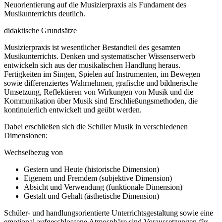
Neuorientierung auf die Musizierpraxis als Fundament des
Musikunterrichts deutlich.
didaktische Grundsätze
Musizierpraxis ist wesentlicher Bestandteil des gesamten
Musikunterrichts. Denken und systematischer Wissenserwerb
entwickeln sich aus der musikalischen Handlung heraus.
Fertigkeiten im Singen, Spielen auf Instrumenten, im Bewegen
sowie differenziertes Wahrnehmen, grafische und bildnerische
Umsetzung, Reflektieren von Wirkungen von Musik und die
Kommunikation über Musik sind Erschließungsmethoden, die
kontinuierlich entwickelt und geübt werden.
Dabei erschließen sich die Schüler Musik in verschiedenen
Dimensionen:
Wechselbezug von
Gestern und Heute (historische Dimension)
Eigenem und Fremdem (subjektive Dimension)
Absicht und Verwendung (funktionale Dimension)
Gestalt und Gehalt (ästhetische Dimension)
Schüler- und handlungsorientierte Unterrichtsgestaltung sowie eine
emotional aufgeschlossene Atmosphäre sind Voraussetzungen für