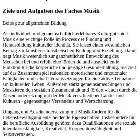
Ziele und Aufgaben des Faches Musik
Beitrag zur allgemeinen Bildung
Als individuell und gemeinschaftlich erlebbares Kulturgut spielt
Musik eine wichtige Rolle im Prozess der Findung und
Herausbildung kultureller Identität. Sie leistet einen wesentlichen
Beitrag zur künstlerisch-ästhetischen Bildung und Erziehung. Damit
trägt Musik wesentlich zur ganzheitlichen Entwicklung des
Menschen bei und erfüllt eine fördernde und ausgleichende
Funktion für die körperliche und geistige Gesunderhaltung. Sie zielt
auf das Zusammenspiel rationaler, motorischer und emotionaler
Fähigkeiten und schafft Voraussetzungen für eine aktive Teilnahme
am kulturellen Leben. Außerdem stärkt gemeinsames Singen und
Musizieren den sozialen Zusammenhalt und fördert – auch durch die
Auseinandersetzung mit der Musik verschiedener Länder und
Kulturen - gegenseitiges Verständnis und Wertschätzung.
Umgang und Auseinandersetzung mit Musik fördern für die
Lebensbewältigung entscheidende Eigenschaften. Insbesondere für
die berufliche Ausbildung gehören dazu Qualifikationen wie soziale
Interaktionsfähigkeit, Kreativität, Kooperationsfähigkeit und
Selbstvertrauen.