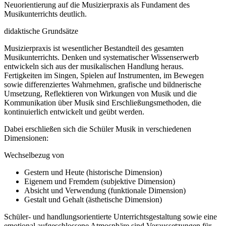
Neuorientierung auf die Musizierpraxis als Fundament des
Musikunterrichts deutlich.
didaktische Grundsätze
Musizierpraxis ist wesentlicher Bestandteil des gesamten
Musikunterrichts. Denken und systematischer Wissenserwerb
entwickeln sich aus der musikalischen Handlung heraus.
Fertigkeiten im Singen, Spielen auf Instrumenten, im Bewegen
sowie differenziertes Wahrnehmen, grafische und bildnerische
Umsetzung, Reflektieren von Wirkungen von Musik und die
Kommunikation über Musik sind Erschließungsmethoden, die
kontinuierlich entwickelt und geübt werden.
Dabei erschließen sich die Schüler Musik in verschiedenen
Dimensionen:
Wechselbezug von
Gestern und Heute (historische Dimension)
Eigenem und Fremdem (subjektive Dimension)
Absicht und Verwendung (funktionale Dimension)
Gestalt und Gehalt (ästhetische Dimension)
Schüler- und handlungsorientierte Unterrichtsgestaltung sowie eine
emotional aufgeschlossene Atmosphäre sind Voraussetzungen für