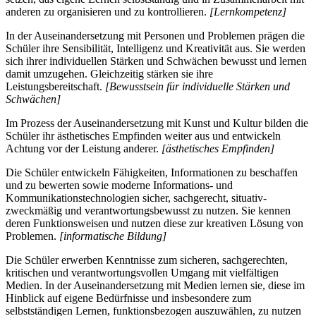
anderen zu organisieren und zu kontrollieren.
[Lernkompetenz]
In der Auseinandersetzung mit Personen und Problemen prägen die
Schüler ihre Sensibilität, Intelligenz und Kreativität aus. Sie werden
sich ihrer individuellen Stärken und Schwächen bewusst und lernen
damit umzugehen. Gleichzeitig stärken sie ihre
Leistungsbereitschaft.
[Bewusstsein für individuelle Stärken und
Schwächen]
Im Prozess der Auseinandersetzung mit Kunst und Kultur bilden die
Schüler ihr ästhetisches Empfinden weiter aus und entwickeln
Achtung vor der Leistung anderer.
[ästhetisches Empfinden]
Die Schüler entwickeln Fähigkeiten, Informationen zu beschaffen
und zu bewerten sowie moderne Informations- und
Kommunikationstechnologien sicher, sachgerecht, situativ-
zweckmäßig und verantwortungsbewusst zu nutzen. Sie kennen
deren Funktionsweisen und nutzen diese zur kreativen Lösung von
Problemen.
[informatische Bildung]
Die Schüler erwerben Kenntnisse zum sicheren, sachgerechten,
kritischen und verantwortungsvollen Umgang mit vielfältigen
Medien. In der Auseinandersetzung mit Medien lernen sie, diese im
Hinblick auf eigene Bedürfnisse und insbesondere zum
selbstständigen Lernen, funktionsbezogen auszuwählen, zu nutzen