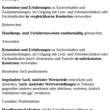
Kenntnisse und Erfahrungen
zu Sachverhalten und
Zusammenhängen, im Umgang mit Lern- und Arbeitstechniken oder
Fachmethoden
in vergleichbaren Kontexten
verwenden
Beherrschen
Handlungs- und Verfahrensweisen routinemäßig
gebrauchen
Anwenden
Kenntnisse und Erfahrungen
zu Sachverhalten und
Zusammenhängen, im Umgang mit Lern- und Arbeitstechniken oder
Fachmethoden durch Abstraktion und Transfer
in unbekannten
Kontexten
verwenden
Beurteilen/ Sich positionieren
begründete Sach- und/oder Werturteile
entwickeln und
darstellen,
Sach- und/oder Wertvorstellungen
in Toleranz
gegenüber anderen annehmen oder ablehnen, vertreten, kritisch
reflektieren und ggf. revidieren
Gestalten/ Problemlösen
Handlungen/Aufgaben
auf der Grundlage von Wissen zu