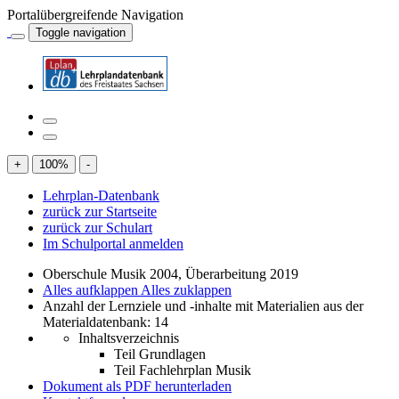
Portalübergreifende Navigation
Toggle navigation
+
100
%
-
Lehrplan-Datenbank
zurück zur Startseite
zurück zur Schulart
Im Schulportal anmelden
Oberschule Musik 2004, Überarbeitung 2019
Alles aufklappen
Alles zuklappen
Anzahl der Lernziele und -inhalte mit Materialien aus der
Materialdatenbank: 14
Inhaltsverzeichnis
Teil Grundlagen
Teil Fachlehrplan Musik
Dokument als PDF herunterladen