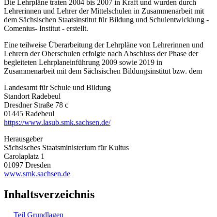
Die Lehrpläne traten 2004 bis 2007 in Kraft und wurden durch
Lehrerinnen und Lehrer der Mittelschulen in Zusammenarbeit mit
dem Sächsischen Staatsinstitut für Bildung und Schulentwicklung -
Comenius- Institut - erstellt.
Eine teilweise Überarbeitung der Lehrpläne von Lehrerinnen und
Lehrern der Oberschulen erfolgte nach Abschluss der Phase der
begleiteten Lehrplaneinführung 2009 sowie 2019 in
Zusammenarbeit mit dem Sächsischen Bildungsinstitut bzw. dem
Landesamt für Schule und Bildung
Standort Radebeul
Dresdner Straße 78 c
01445 Radebeul
https://www.lasub.smk.sachsen.de/
Herausgeber
Sächsisches Staatsministerium für Kultus
Carolaplatz 1
01097 Dresden
www.smk.sachsen.de
Inhaltsverzeichnis
Teil Grundlagen