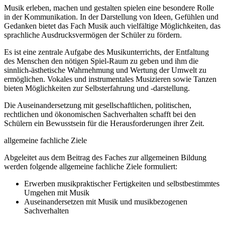
Musik erleben, machen und gestalten spielen eine besondere Rolle
in der Kommunikation. In der Darstellung von Ideen, Gefühlen und
Gedanken bietet das Fach Musik auch vielfältige Möglichkeiten, das
sprachliche Ausdrucksvermögen der Schüler zu fördern.
Es ist eine zentrale Aufgabe des Musikunterrichts, der Entfaltung
des Menschen den nötigen Spiel-Raum zu geben und ihm die
sinnlich-ästhetische Wahrnehmung und Wertung der Umwelt zu
ermöglichen. Vokales und instrumentales Musizieren sowie Tanzen
bieten Möglichkeiten zur Selbsterfahrung und -darstellung.
Die Auseinandersetzung mit gesellschaftlichen, politischen,
rechtlichen und ökonomischen Sachverhalten schafft bei den
Schülern ein Bewusstsein für die Herausforderungen ihrer Zeit.
allgemeine fachliche Ziele
Abgeleitet aus dem Beitrag des Faches zur allgemeinen Bildung
werden folgende allgemeine fachliche Ziele formuliert:
Erwerben musikpraktischer Fertigkeiten und selbstbestimmtes
Umgehen mit Musik
Auseinandersetzen mit Musik und musikbezogenen
Sachverhalten