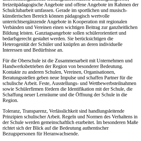
freizeitpädagogische Angebote und offene Angebote im Rahmen der
Schulclubarbeit umfassen. Gerade im sportlichen und musisch-
künstlerischen Bereich können pädagogisch wertvolle
unterrichtsergänzende Angebote in Kooperation mit regionalen
Verbänden und Vereinen einen wichtigen Beitrag zur ganzheitlichen
Bildung leisten. Ganztagsangebote sollen schülerorientiert und
bedarfsgerecht gestaltet werden. Sie berücksichtigen die
Heterogenität der Schüler und knüpfen an deren individuelle
Interessen und Bedürfnisse an.
Für die Oberschule ist die Zusammenarbeit mit Unternehmen und
Handwerksbetrieben der Region von besonderer Bedeutung.
Kontakte zu anderen Schulen, Vereinen, Organisationen,
Beratungsstellen geben neue Impulse und schaffen Partner für die
schulische Arbeit. Feste, Ausstellungs- und Wettbewerbsteilnahmen
sowie Schülerfirmen fördern die Identifikation mit der Schule, die
Schaffung neuer Lernräume und die Öffnung der Schule in die
Region.
Toleranz, Transparenz, Verlässlichkeit sind handlungsleitende
Prinzipien schulischer Arbeit. Regeln und Normen des Verhaltens in
der Schule werden gemeinschaftlich erarbeitet. Im besonderen Maße
richtet sich der Blick auf die Bedeutung authentischer
Bezugspersonen für Heranwachsende.