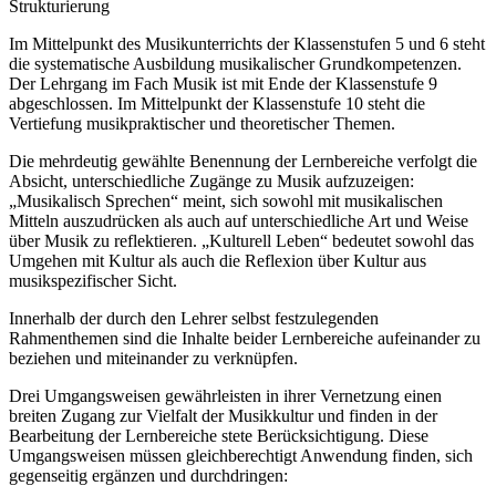
Strukturierung
Im Mittelpunkt des Musikunterrichts der Klassenstufen 5 und 6 steht
die systematische Ausbildung musikalischer Grundkompetenzen.
Der Lehrgang im Fach Musik ist mit Ende der Klassenstufe 9
abgeschlossen. Im Mittelpunkt der Klassenstufe 10 steht die
Vertiefung musikpraktischer und theoretischer Themen.
Die mehrdeutig gewählte Benennung der Lernbereiche verfolgt die
Absicht, unterschiedliche Zugänge zu Musik aufzuzeigen:
„Musikalisch Sprechen“ meint, sich sowohl mit musikalischen
Mitteln auszudrücken als auch auf unterschiedliche Art und Weise
über Musik zu reflektieren. „Kulturell Leben“ bedeutet sowohl das
Umgehen mit Kultur als auch die Reflexion über Kultur aus
musikspezifischer Sicht.
Innerhalb der durch den Lehrer selbst festzulegenden
Rahmenthemen sind die Inhalte beider Lernbereiche aufeinander zu
beziehen und miteinander zu verknüpfen.
Drei Umgangsweisen gewährleisten in ihrer Vernetzung einen
breiten Zugang zur Vielfalt der Musikkultur und finden in der
Bearbeitung der Lernbereiche stete Berücksichtigung. Diese
Umgangsweisen müssen gleichberechtigt Anwendung finden, sich
gegenseitig ergänzen und durchdringen: