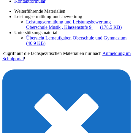
Kontaktformular
Weiterführende Materialien
Leistungsermittlung und -bewertung
Leistungsermittlung und Leistungsbewertung
Oberschule Musik , Klassenstufe 9
(178.5 KB)
Unterstützungsmaterial
Übersicht Lernaufgaben Oberschule und Gymnasium
(46.9 KB)
Zugriff auf die fachspezifischen Materialien nur nach
Anmeldung im
Schulportal
!