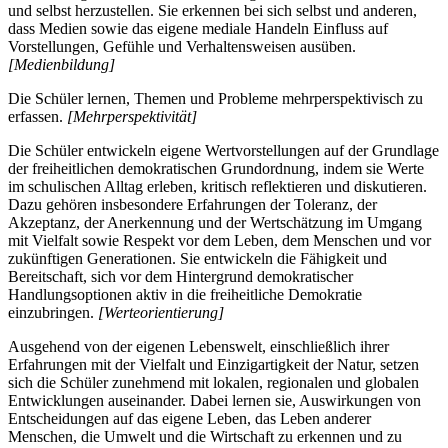
und selbst herzustellen. Sie erkennen bei sich selbst und anderen,
dass Medien sowie das eigene mediale Handeln Einfluss auf
Vorstellungen, Gefühle und Verhaltensweisen ausüben.
[Medienbildung]
Die Schüler lernen, Themen und Probleme mehrperspektivisch zu
erfassen.
[Mehrperspektivität]
Die Schüler entwickeln eigene Wertvorstellungen auf der Grundlage
der freiheitlichen demokratischen Grundordnung, indem sie Werte
im schulischen Alltag erleben, kritisch reflektieren und diskutieren.
Dazu gehören insbesondere Erfahrungen der Toleranz, der
Akzeptanz, der Anerkennung und der Wertschätzung im Umgang
mit Vielfalt sowie Respekt vor dem Leben, dem Menschen und vor
zukünftigen Generationen. Sie entwickeln die Fähigkeit und
Bereitschaft, sich vor dem Hintergrund demokratischer
Handlungsoptionen aktiv in die freiheitliche Demokratie
einzubringen.
[Werteorientierung]
Ausgehend von der eigenen Lebenswelt, einschließlich ihrer
Erfahrungen mit der Vielfalt und Einzigartigkeit der Natur, setzen
sich die Schüler zunehmend mit lokalen, regionalen und globalen
Entwicklungen auseinander. Dabei lernen sie, Auswirkungen von
Entscheidungen auf das eigene Leben, das Leben anderer
Menschen, die Umwelt und die Wirtschaft zu erkennen und zu