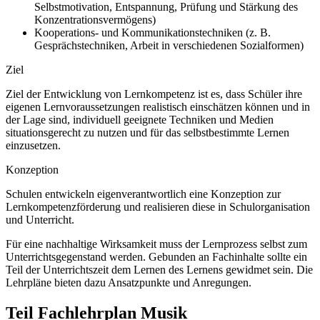
Selbstmotivation, Entspannung, Prüfung und Stärkung des
Konzentrationsvermögens)
Kooperations- und Kommunikationstechniken (z. B.
Gesprächstechniken, Arbeit in verschiedenen Sozialformen)
Ziel
Ziel der Entwicklung von Lernkompetenz ist es, dass Schüler ihre
eigenen Lernvoraussetzungen realistisch einschätzen können und in
der Lage sind, individuell geeignete Techniken und Medien
situationsgerecht zu nutzen und für das selbstbestimmte Lernen
einzusetzen.
Konzeption
Schulen entwickeln eigenverantwortlich eine Konzeption zur
Lernkompetenzförderung und realisieren diese in Schulorganisation
und Unterricht.
Für eine nachhaltige Wirksamkeit muss der Lernprozess selbst zum
Unterrichtsgegenstand werden. Gebunden an Fachinhalte sollte ein
Teil der Unterrichtszeit dem Lernen des Lernens gewidmet sein. Die
Lehrpläne bieten dazu Ansatzpunkte und Anregungen.
Teil Fachlehrplan Musik