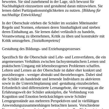
bewerten. Sie sind zunehmend in der Lage, sich bewusst für
Nachhaltigkeit einzusetzen und gestaltend daran mitzuwirken. Sie
lernen dabei Partizipationsmöglichkeiten zu nutzen.
[Bildung für
nachhaltige Entwicklung]
In der Oberschule erleben die Schüler im sozialen Miteinander
Regeln und Normen, erkennen deren Sinnhaftigkeit und streben
deren Einhaltung an. Sie lernen dabei verlässlich zu handeln,
Verantwortung zu übernehmen, Kritik zu üben und konstruktiv mit
Kritik umzugehen.
[Sozialkompetenz]
Gestaltung des Bildungs- und Erziehungsprozesses
Spezifisch für die Oberschule sind Lehr- und Lernverfahren, die ein
angemessenes Verhältnis zwischen fachsystematischem Lernen und
praktischem Umgang mit lebensbezogenen Problemen schaffen.
Lehren und Lernen an der Oberschule ist daher eher konkret und
praxisbezogen - weniger abstrakt und theoriebezogen. Dabei sind
die Schüler als handelnde und lernende Individuen zu aktivieren
sowie in die Unterrichtsplanung und -gestaltung einzubeziehen.
Erforderlich sind differenzierte Lernangebote, die vorrangig an die
Erfahrungswelt der Schüler anknüpfen, die Verbindung von
Kognition und Emotion berücksichtigen sowie Schüler
Lerngegenstände aus mehreren Perspektiven und in vielfältigen
Anwendungszusammenhängen betrachten lassen. Verschiedene