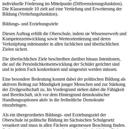
individuelle Förderung im Mittelpunkt (Differenzierungsfunktion).
Die Klassenstufe 10 zielt auf eine Vertiefung und Erweiterung der
Bildung (Vertiefungsfunktion).
Bildungs- und Erziehungsziele
Diesen Auftrag erfüllt die Oberschule, indem sie Wissenserwerb und
Kompetenzentwicklung sowie Werteorientierung und deren
Verknüpfung miteinander in allen fachlichen und überfachlichen
Zielen sichert.
Die überfachlichen Ziele beschreiben darüber hinaus Intentionen,
die auf die Persönlichkeitsentwicklung der Schüler gerichtet sind
und in jedem Fach konkretisiert und umgesetzt werden müssen.
Eine besondere Bedeutung kommt dabei der politischen Bildung als
aktivem Beitrag zur Mündigkeit junger Menschen und zur Stärkung
der Zivilgesellschaft zu. Im Vordergrund stehen dabei die Fähigkeit
und Bereitschaft, sich vor dem Hintergrund demokratischer
Handlungsoptionen aktiv in die freiheitliche Demokratie
einzubringen.
Als ein übergeordnetes Bildungs- und Erziehungsziel der
Oberschule ist politische Bildung im Sächsischen Schulgesetz
verankert und muss in allen Fächern angemessen Beachtung finden.