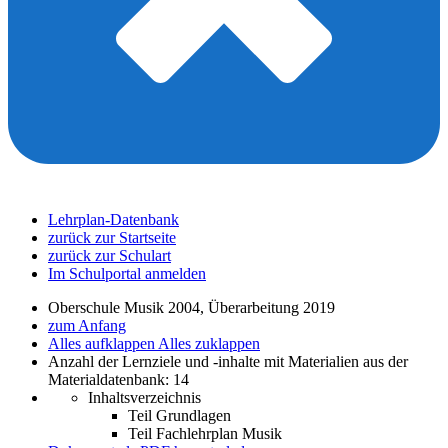
Lehrplan-Datenbank
zurück zur Startseite
zurück zur Schulart
Im Schulportal anmelden
Oberschule Musik 2004, Überarbeitung 2019
zum Anfang
Alles aufklappen
Alles zuklappen
Anzahl der Lernziele und -inhalte mit Materialien aus der
Materialdatenbank: 14
Inhaltsverzeichnis
Teil Grundlagen
Teil Fachlehrplan Musik