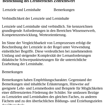
Bezeichnung des Lernbereiches
Zeitrichtwert
Lernziele und Lerninhalte
Bemerkungen
Verbindlichkeit der Lernziele und Lerninhalte
Lernziele und Lerninhalte sind verbindlich. Sie kennzeichnen
grundlegende Anforderungen in den Bereichen Wissenserwerb,
Kompetenzentwicklung, Werteorientierung.
Im Sinne der Vergleichbarkeit von Lernprozessen erfolgt die
Beschreibung der Lernziele in der Regel unter Verwendung
einheitlicher Begriffe. Diese verdeutlichen bei zunehmendem
Umfang und steigender Komplexität der Lernanforderungen
didaktische Schwerpunktsetzungen für die unterrichtliche
Erarbeitung der Lerninhalte.
Bemerkungen
Bemerkungen haben Empfehlungscharakter. Gegenstand der
Bemerkungen sind inhaltliche Erläuterungen, Hinweise auf
geeignete Lehr- und Lernmethoden und Beispiele für Möglichkeiten
einer differenzierten Förderung der Schüler. Sie umfassen Bezüge
zu Lernzielen und Lerninhalten des gleichen Faches, zu anderen
Fächern und zu den überfachlichen Bildungs- und Erziehungszielen