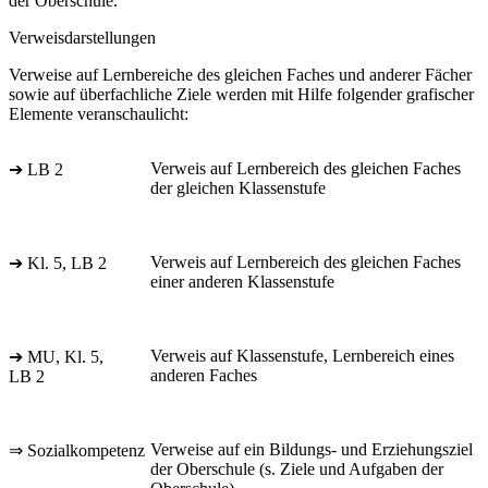
der Oberschule.
Verweisdarstellungen
Verweise auf Lernbereiche des gleichen Faches und anderer Fächer
sowie auf überfachliche Ziele werden mit Hilfe folgender grafischer
Elemente veranschaulicht:
Verweis auf Lernbereich des gleichen Faches
➔ LB 2
der gleichen Klassenstufe
Verweis auf Lernbereich des gleichen Faches
➔ Kl. 5, LB 2
einer anderen Klassenstufe
Verweis auf Klassenstufe, Lernbereich eines
➔ MU, Kl. 5,
anderen Faches
LB 2
Verweise auf ein Bildungs- und Erziehungsziel
⇒ Sozialkompetenz
der Oberschule (s. Ziele und Aufgaben der