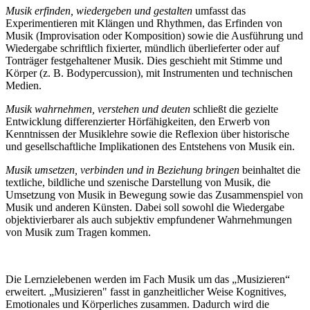
Musik erfinden, wiedergeben und gestalten
umfasst das
Experimentieren mit Klängen und Rhythmen, das Erfinden von
Musik (Improvisation oder Komposition) sowie die Ausführung und
Wiedergabe schriftlich fixierter, mündlich überlieferter oder auf
Tonträger festgehaltener Musik. Dies geschieht mit Stimme und
Körper (z. B. Bodypercussion), mit Instrumenten und technischen
Medien.
Musik wahrnehmen, verstehen und deuten
schließt die gezielte
Entwicklung differenzierter Hörfähigkeiten, den Erwerb von
Kenntnissen der Musiklehre sowie die Reflexion über historische
und gesellschaftliche Implikationen des Entstehens von Musik ein.
Musik umsetzen, verbinden und in Beziehung bringen
beinhaltet die
textliche, bildliche und szenische Darstellung von Musik, die
Umsetzung von Musik in Bewegung sowie das Zusammenspiel von
Musik und anderen Künsten. Dabei soll sowohl die Wiedergabe
objektivierbarer als auch subjektiv empfundener Wahrnehmungen
von Musik zum Tragen kommen.
Die Lernzielebenen werden im Fach Musik um das „Musizieren“
erweitert. „Musizieren" fasst in ganzheitlicher Weise Kognitives,
Emotionales und Körperliches zusammen. Dadurch wird die