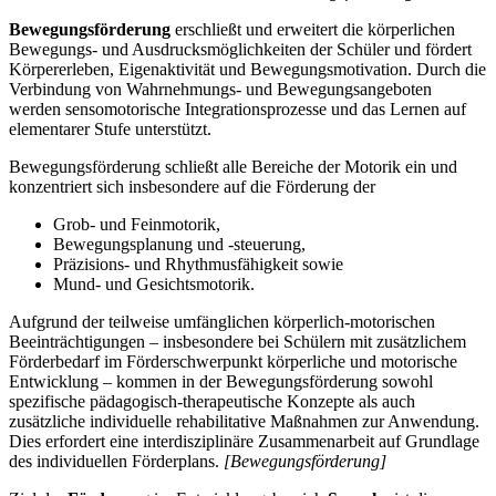
Bewegungsförderung
erschließt und erweitert die körperlichen
Bewegungs- und Ausdrucksmöglichkeiten der Schüler und fördert
Körpererleben, Eigenaktivität und Bewegungsmotivation. Durch die
Verbindung von Wahrnehmungs- und Bewegungsangeboten
werden sensomotorische Integrationsprozesse und das Lernen auf
elementarer Stufe unterstützt.
Bewegungsförderung schließt alle Bereiche der Motorik ein und
konzentriert sich insbesondere auf die Förderung der
Grob- und Feinmotorik,
Bewegungsplanung und -steuerung,
Präzisions- und Rhythmusfähigkeit sowie
Mund- und Gesichtsmotorik.
Aufgrund der teilweise umfänglichen körperlich-motorischen
Beeinträchtigungen – insbesondere bei Schülern mit zusätzlichem
Förderbedarf im Förderschwerpunkt körperliche und motorische
Entwicklung – kommen in der Bewegungsförderung sowohl
spezifische pädagogisch-therapeutische Konzepte als auch
zusätzliche individuelle rehabilitative Maßnahmen zur Anwendung.
Dies erfordert eine interdisziplinäre Zusammenarbeit auf Grundlage
des individuellen Förderplans.
[Bewegungsförderung]