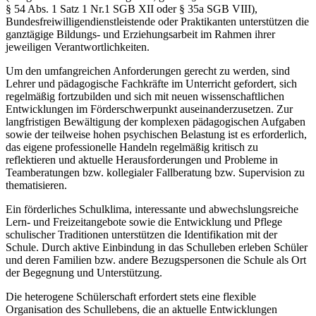
§ 54 Abs. 1 Satz 1 Nr.1 SGB XII oder § 35a SGB VIII),
Bundesfreiwilligendienstleistende oder Praktikanten unterstützen die
ganztägige Bildungs- und Erziehungsarbeit im Rahmen ihrer
jeweiligen Verantwortlichkeiten.
Um den umfangreichen Anforderungen gerecht zu werden, sind
Lehrer und pädagogische Fachkräfte im Unterricht gefordert, sich
regelmäßig fortzubilden und sich mit neuen wissenschaftlichen
Entwicklungen im Förderschwerpunkt auseinanderzusetzen. Zur
langfristigen Bewältigung der komplexen pädagogischen Aufgaben
sowie der teilweise hohen psychischen Belastung ist es erforderlich,
das eigene professionelle Handeln regelmäßig kritisch zu
reflektieren und aktuelle Herausforderungen und Probleme in
Teamberatungen bzw. kollegialer Fallberatung bzw. Supervision zu
thematisieren.
Ein förderliches Schulklima, interessante und abwechslungsreiche
Lern- und Freizeitangebote sowie die Entwicklung und Pflege
schulischer Traditionen unterstützen die Identifikation mit der
Schule. Durch aktive Einbindung in das Schulleben erleben Schüler
und deren Familien bzw. andere Bezugspersonen die Schule als Ort
der Begegnung und Unterstützung.
Die heterogene Schülerschaft erfordert stets eine flexible
Organisation des Schullebens, die an aktuelle Entwicklungen