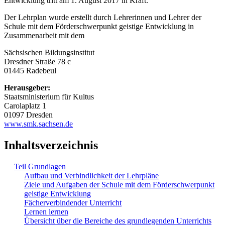
Entwicklung tritt am 1. August 2017 in Kraft.
Der Lehrplan wurde erstellt durch Lehrerinnen und Lehrer der
Schule mit dem Förderschwerpunkt geistige Entwicklung in
Zusammenarbeit mit dem
Sächsischen Bildungsinstitut
Dresdner Straße 78 c
01445 Radebeul
Herausgeber:
Staatsministerium für Kultus
Carolaplatz 1
01097 Dresden
www.smk.sachsen.de
Inhaltsverzeichnis
Teil Grundlagen
Aufbau und Verbindlichkeit der Lehrpläne
Ziele und Aufgaben der Schule mit dem Förderschwerpunkt
geistige Entwicklung
Fächerverbindender Unterricht
Lernen lernen
Übersicht über die Bereiche des grundlegenden Unterrichts