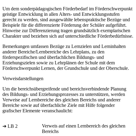
Um dem sonderpädagogischen Förderbedarf im Förderschwerpunkt
geistige Entwicklung in allen Alters- und Entwicklungsstufen
gerecht zu werden, sind ausgewählte lebenspraktische Bezüge und
Beispiele für die differenzierte Förderung der Schüler aufgeführt.
Hinweise zur Differenzierung tragen grundsätzlich exemplarischen
Charakter und beziehen sich auf unterschiedliche Förderbedürfnisse.
Bemerkungen umfassen Bezüge zu Lernzielen und Lerninhalten
anderer Bereiche/Lernbereiche des Lehrplans, zu den
förderspezifischen und überfachlichen Bildungs- und
Erziehungszielen sowie zu Lehrplänen der Schule mit dem
Förderschwerpunkt Lernen, der Grundschule und der Oberschule.
Verweisdarstellungen
Um die bereichsübergreifende und bereichsverbindende Planung
des Bildungs- und Erziehungsprozesses zu unterstützen, werden
Verweise auf Lernbereiche des gleichen Bereichs und anderer
Bereiche sowie auf überfachliche Ziele mit Hilfe folgender
grafischer Elemente veranschaulicht:
Verweis auf einen Lernbereich des gleichen
➔ LB 2
Bereichs