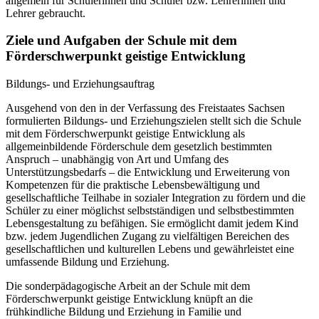
allgemein für Schülerinnen und Schüler bzw. Lehrerinnen und
Lehrer gebraucht.
Ziele und Aufgaben der Schule mit dem
Förderschwerpunkt geistige Entwicklung
Bildungs- und Erziehungsauftrag
Ausgehend von den in der Verfassung des Freistaates Sachsen
formulierten Bildungs- und Erziehungszielen stellt sich die Schule
mit dem Förderschwerpunkt geistige Entwicklung als
allgemeinbildende Förderschule dem gesetzlich bestimmten
Anspruch – unabhängig von Art und Umfang des
Unterstützungsbedarfs – die Entwicklung und Erweiterung von
Kompetenzen für die praktische Lebensbewältigung und
gesellschaftliche Teilhabe in sozialer Integration zu fördern und die
Schüler zu einer möglichst selbstständigen und selbstbestimmten
Lebensgestaltung zu befähigen. Sie ermöglicht damit jedem Kind
bzw. jedem Jugendlichen Zugang zu vielfältigen Bereichen des
gesellschaftlichen und kulturellen Lebens und gewährleistet eine
umfassende Bildung und Erziehung.
Die sonderpädagogische Arbeit an der Schule mit dem
Förderschwerpunkt geistige Entwicklung knüpft an die
frühkindliche Bildung und Erziehung in Familie und