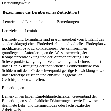
Darstellungsweise.
Bezeichnung des Lernbereiches
Zeitrichtwert
Lernziele und Lerninhalte
Bemerkungen
Lernziele und Lerninhalte
Lernziele und Lerninhalte sind in Abhängigkeit vom Umfang des
sonderpädagogischen Förderbedarfs im individuellen Förderplan zu
modifizieren bzw. zu konkretisieren. Sie kennzeichnen
grundlegende Anforderungen des Wissenserwerbs, der
Kompetenzentwicklung und der Werteorientierung. Die
Schwerpunktsetzung liegt in Verantwortung des Lehrers und ist
unter Berücksichtigung der individuellen Lernbedürfnisse von
Schülern mit dem Förderschwerpunkt geistige Entwicklung sowie
unter förderspezifischen und entwicklungsgemäßen
Gesichtspunkten zu treffen.
Bemerkungen
Bemerkungen haben Empfehlungscharakter. Gegenstand der
Bemerkungen sind inhaltliche Erläuterungen sowie Hinweise auf
geeignete Lehr- und Lernmethoden oder fachspezifische
Arbeitsweisen.