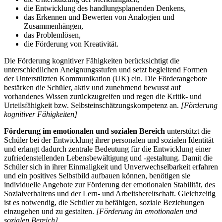
die Entwicklung des handlungsplanenden Denkens,
das Erkennen und Bewerten von Analogien und
Zusammenhängen,
das Problemlösen,
die Förderung von Kreativität.
Die Förderung kognitiver Fähigkeiten berücksichtigt die
unterschiedlichen Aneignungsstufen und setzt begleitend Formen
der Unterstützten Kommunikation (UK) ein. Die Förderangebote
bestärken die Schüler, aktiv und zunehmend bewusst auf
vorhandenes Wissen zurückzugreifen und regen die Kritik- und
Urteilsfähigkeit bzw. Selbsteinschätzungskompetenz an.
[Förderung
kognitiver Fähigkeiten]
Förderung im emotionalen und sozialen Bereich
unterstützt die
Schüler bei der Entwicklung ihrer personalen und sozialen Identität
und erlangt dadurch zentrale Bedeutung für die Entwicklung einer
zufriedenstellenden Lebensbewältigung und -gestaltung. Damit die
Schüler sich in ihrer Einmaligkeit und Unverwechselbarkeit erfahren
und ein positives Selbstbild aufbauen können, benötigen sie
individuelle Angebote zur Förderung der emotionalen Stabilität, des
Sozialverhaltens und der Lern- und Arbeitsbereitschaft. Gleichzeitig
ist es notwendig, die Schüler zu befähigen, soziale Beziehungen
einzugehen und zu gestalten.
[Förderung im emotionalen und
sozialen Bereich]