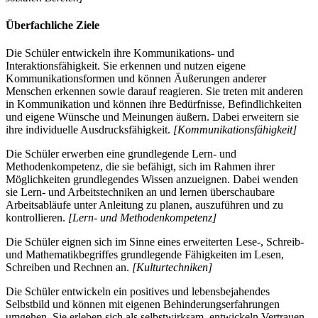
Überfachliche Ziele
Die Schüler entwickeln ihre Kommunikations- und
Interaktionsfähigkeit. Sie erkennen und nutzen eigene
Kommunikationsformen und können Äußerungen anderer
Menschen erkennen sowie darauf reagieren. Sie treten mit anderen
in Kommunikation und können ihre Bedürfnisse, Befindlichkeiten
und eigene Wünsche und Meinungen äußern. Dabei erweitern sie
ihre individuelle Ausdrucksfähigkeit.
[Kommunikationsfähigkeit]
Die Schüler erwerben eine grundlegende Lern- und
Methodenkompetenz, die sie befähigt, sich im Rahmen ihrer
Möglichkeiten grundlegendes Wissen anzueignen. Dabei wenden
sie Lern- und Arbeitstechniken an und lernen überschaubare
Arbeitsabläufe unter Anleitung zu planen, auszuführen und zu
kontrollieren.
[Lern- und Methodenkompetenz]
Die Schüler eignen sich im Sinne eines erweiterten Lese-, Schreib-
und Mathematikbegriffes grundlegende Fähigkeiten im Lesen,
Schreiben und Rechnen an.
[Kulturtechniken]
Die Schüler entwickeln ein positives und lebensbejahendes
Selbstbild und können mit eigenen Behinderungserfahrungen
umgehen. Sie erleben sich als selbstwirksam, entwickeln Vertrauen