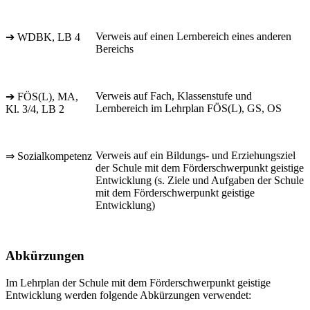
Verweis auf einen Lernbereich eines anderen
➔ WDBK, LB 4
Bereichs
Verweis auf Fach, Klassenstufe und
➔ FÖS(L), MA,
Lernbereich im Lehrplan FÖS(L), GS, OS
Kl. 3/4, LB 2
Verweis auf ein Bildungs- und Erziehungsziel
⇒ Sozialkompetenz
der Schule mit dem Förderschwerpunkt geistige
Entwicklung (s. Ziele und Aufgaben der Schule
mit dem Förderschwerpunkt geistige
Entwicklung)
Abkürzungen
Im Lehrplan der Schule mit dem Förderschwerpunkt geistige
Entwicklung werden folgende Abkürzungen verwendet: