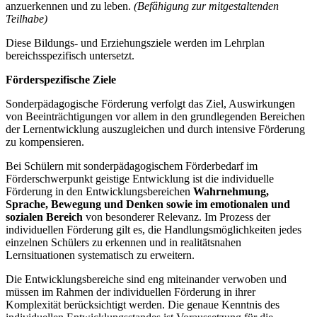
anzuerkennen und zu leben.
(Befähigung zur mitgestaltenden
Teilhabe)
Diese Bildungs- und Erziehungsziele werden im Lehrplan
bereichsspezifisch untersetzt.
Förderspezifische Ziele
Sonderpädagogische Förderung verfolgt das Ziel, Auswirkungen
von Beeinträchtigungen vor allem in den grundlegenden Bereichen
der Lernentwicklung auszugleichen und durch intensive Förderung
zu kompensieren.
Bei Schülern mit sonderpädagogischem Förderbedarf im
Förderschwerpunkt geistige Entwicklung ist die individuelle
Förderung in den Entwicklungsbereichen
Wahrnehmung,
Sprache, Bewegung und Denken
sowie im emotionalen und
sozialen Bereich
von besonderer Relevanz. Im Prozess der
individuellen Förderung gilt es, die Handlungsmöglichkeiten jedes
einzelnen Schülers zu erkennen und in realitätsnahen
Lernsituationen systematisch zu erweitern.
Die Entwicklungsbereiche sind eng miteinander verwoben und
müssen im Rahmen der individuellen Förderung in ihrer
Komplexität berücksichtigt werden. Die genaue Kenntnis des