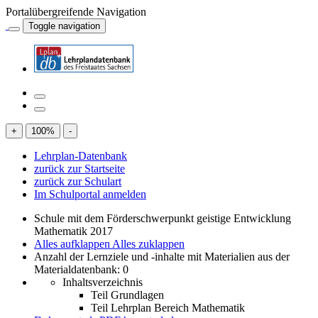
Portalübergreifende Navigation
Toggle navigation
+
100
%
-
Lehrplan-Datenbank
zurück zur Startseite
zurück zur Schulart
Im Schulportal anmelden
Schule mit dem Förderschwerpunkt geistige Entwicklung
Mathematik 2017
Alles aufklappen
Alles zuklappen
Anzahl der Lernziele und -inhalte mit Materialien aus der
Materialdatenbank: 0
Inhaltsverzeichnis
Teil Grundlagen
Teil Lehrplan Bereich Mathematik