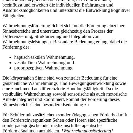
beeinflusst und erweitert die individuellen Erfahrungen und
Ausdrucksmöglichkeiten und unterstützt die Entwicklung kognitiver
Fähigkeiten.
Wahrnehmungsförderung richtet sich auf die Förderung einzelner
Sinnesbereiche und unterstützt gleichzeitig den Prozess der
Differenzierung, Strukturierung und Integration von
Wahrnehmungsleistungen. Besondere Bedeutung erlangt dabei die
Förderung der
haptisch-taktilen Wahrnehmung,
vestibulären Wahrnehmung und
propriozeptiven Wahrnehmung.
Die körpernahen Sinne sind von zentraler Bedeutung für eine
ganzheitliche Wahrnehmungs- und Bewegungsentwicklung sowie
eine zunehmend ausdifferenzierte Handlungsfähigkeit. Da die
vestibuläre Wahrnehmung sowohl sensorische als auch motorische
Anteile integriert und koordiniert, kommt der Förderung dieses
Sinnesbereiches eine besondere Bedeutung zu.
Für Schüler mit zusätzlichem sonderpädagogischen Förderbedarf in
den Förderschwerpunkten Sehen oder Hören sind spezifische
sonderpädagogische oder medizinisch-therapeutische
Fördermaßnahmen anzubieten.
[Wahrnehmungsförderung]