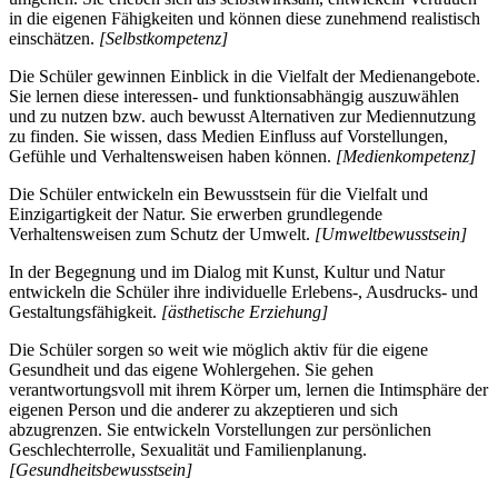
in die eigenen Fähigkeiten und können diese zunehmend realistisch
einschätzen.
[Selbstkompetenz]
Die Schüler gewinnen Einblick in die Vielfalt der Medienangebote.
Sie lernen diese interessen- und funktionsabhängig auszuwählen
und zu nutzen bzw. auch bewusst Alternativen zur Mediennutzung
zu finden. Sie wissen, dass Medien Einfluss auf Vorstellungen,
Gefühle und Verhaltensweisen haben können.
[Medienkompetenz]
Die Schüler entwickeln ein Bewusstsein für die Vielfalt und
Einzigartigkeit der Natur. Sie erwerben grundlegende
Verhaltensweisen zum Schutz der Umwelt.
[Umweltbewusstsein]
In der Begegnung und im Dialog mit Kunst, Kultur und Natur
entwickeln die Schüler ihre individuelle Erlebens-, Ausdrucks- und
Gestaltungsfähigkeit.
[ästhetische Erziehung]
Die Schüler sorgen so weit wie möglich aktiv für die eigene
Gesundheit und das eigene Wohlergehen. Sie gehen
verantwortungsvoll mit ihrem Körper um, lernen die Intimsphäre der
eigenen Person und die anderer zu akzeptieren und sich
abzugrenzen. Sie entwickeln Vorstellungen zur persönlichen
Geschlechterrolle, Sexualität und Familienplanung.
[Gesundheitsbewusstsein]