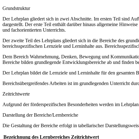
Grundstruktur
Der Lehrplan gliedert sich in zwei Abschnitte. Im ersten Teil sind 
dargestellt. Der erste Teil enthält darüber hinaus allgemeine Hinwe
und fachorientierten Unterrichts.
Der zweite Teil des Lehrplans gliedert sich in die Bereiche des grund
bereichsspezifischen Lernziele und Lerninhalte aus. Bereichsspezifi
Dem Bereich Wahrnehmung, Denken, Bewegung und Kommunikation sow
Bereiche bilden grundlegende Entwicklungsbereiche ab und finden b
Der Lehrplan bildet die Lernziele und Lerninhalte für den gesamten
Bereichsübergreifendes Arbeiten ist im grundlegenden Unterricht dur
Zeitrichtwerte
Aufgrund der förderspezifischen Besonderheiten werden im Lehrplan 
Darstellung der Bereiche/Lernbereiche
Die Gestaltung der Bereiche erfolgt in tabellarischer Darstellungsweis
Bezeichnung des Lernbereiches
Zeitrichtwert