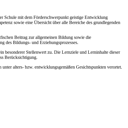
 der Schule mit dem Förderschwerpunkt geistige Entwicklung
mpetenz sowie eine Übersicht über alle Bereiche des grundlegenden
zifischen Beitrag zur allgemeinen Bildung sowie die
ung des Bildungs- und Erziehungsprozesses.
esonderer Stellenwert zu. Die Lernziele und Lerninhalte dieser
ss Berücksichtigung.
 unter alters- bzw. entwicklungsgemäßen Gesichtspunkten verortet.