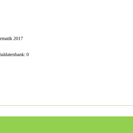
hematik 2017
rialdatenbank: 0