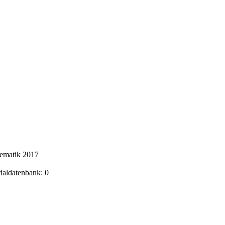
hematik 2017
rialdatenbank: 0