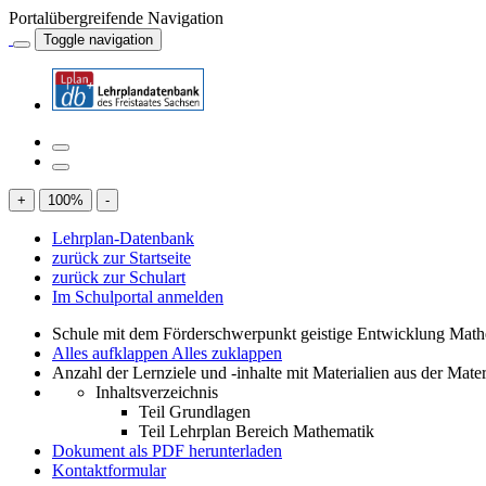
Portalübergreifende Navigation
Toggle navigation
+
100
%
-
Lehrplan-Datenbank
zurück zur Startseite
zurück zur Schulart
Im Schulportal anmelden
Schule mit dem Förderschwerpunkt geistige Entwicklung Mat
Alles aufklappen
Alles zuklappen
Anzahl der Lernziele und -inhalte mit Materialien aus der Mate
Inhaltsverzeichnis
Teil Grundlagen
Teil Lehrplan Bereich Mathematik
Dokument als PDF herunterladen
Kontaktformular