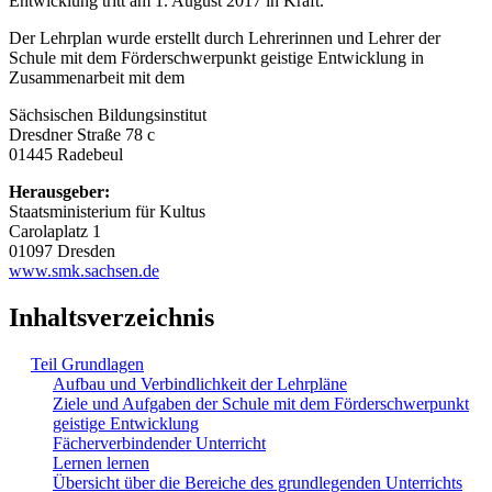
Entwicklung tritt am 1. August 2017 in Kraft.
Der Lehrplan wurde erstellt durch Lehrerinnen und Lehrer der
Schule mit dem Förderschwerpunkt geistige Entwicklung in
Zusammenarbeit mit dem
Sächsischen Bildungsinstitut
Dresdner Straße 78 c
01445 Radebeul
Herausgeber:
Staatsministerium für Kultus
Carolaplatz 1
01097 Dresden
www.smk.sachsen.de
Inhaltsverzeichnis
Teil Grundlagen
Aufbau und Verbindlichkeit der Lehrpläne
Ziele und Aufgaben der Schule mit dem Förderschwerpunkt
geistige Entwicklung
Fächerverbindender Unterricht
Lernen lernen
Übersicht über die Bereiche des grundlegenden Unterrichts