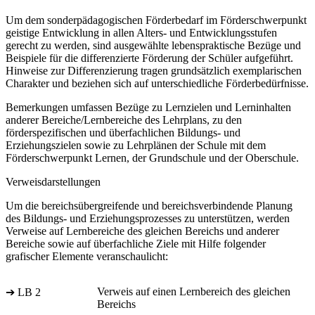
Um dem sonderpädagogischen Förderbedarf im Förderschwerpunkt
geistige Entwicklung in allen Alters- und Entwicklungsstufen
gerecht zu werden, sind ausgewählte lebenspraktische Bezüge und
Beispiele für die differenzierte Förderung der Schüler aufgeführt.
Hinweise zur Differenzierung tragen grundsätzlich exemplarischen
Charakter und beziehen sich auf unterschiedliche Förderbedürfnisse.
Bemerkungen umfassen Bezüge zu Lernzielen und Lerninhalten
anderer Bereiche/Lernbereiche des Lehrplans, zu den
förderspezifischen und überfachlichen Bildungs- und
Erziehungszielen sowie zu Lehrplänen der Schule mit dem
Förderschwerpunkt Lernen, der Grundschule und der Oberschule.
Verweisdarstellungen
Um die bereichsübergreifende und bereichsverbindende Planung
des Bildungs- und Erziehungsprozesses zu unterstützen, werden
Verweise auf Lernbereiche des gleichen Bereichs und anderer
Bereiche sowie auf überfachliche Ziele mit Hilfe folgender
grafischer Elemente veranschaulicht:
Verweis auf einen Lernbereich des gleichen
➔ LB 2
Bereichs