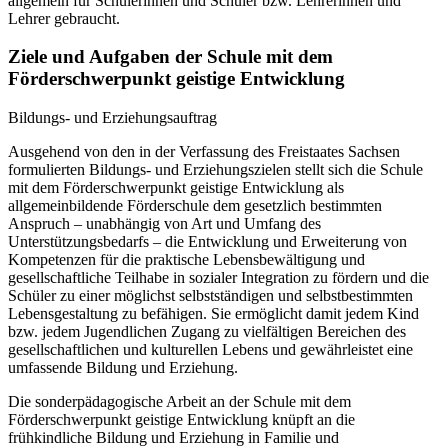
allgemein für Schülerinnen und Schüler bzw. Lehrerinnen und
Lehrer gebraucht.
Ziele und Aufgaben der Schule mit dem
Förderschwerpunkt geistige Entwicklung
Bildungs- und Erziehungsauftrag
Ausgehend von den in der Verfassung des Freistaates Sachsen
formulierten Bildungs- und Erziehungszielen stellt sich die Schule
mit dem Förderschwerpunkt geistige Entwicklung als
allgemeinbildende Förderschule dem gesetzlich bestimmten
Anspruch – unabhängig von Art und Umfang des
Unterstützungsbedarfs – die Entwicklung und Erweiterung von
Kompetenzen für die praktische Lebensbewältigung und
gesellschaftliche Teilhabe in sozialer Integration zu fördern und die
Schüler zu einer möglichst selbstständigen und selbstbestimmten
Lebensgestaltung zu befähigen. Sie ermöglicht damit jedem Kind
bzw. jedem Jugendlichen Zugang zu vielfältigen Bereichen des
gesellschaftlichen und kulturellen Lebens und gewährleistet eine
umfassende Bildung und Erziehung.
Die sonderpädagogische Arbeit an der Schule mit dem
Förderschwerpunkt geistige Entwicklung knüpft an die
frühkindliche Bildung und Erziehung in Familie und