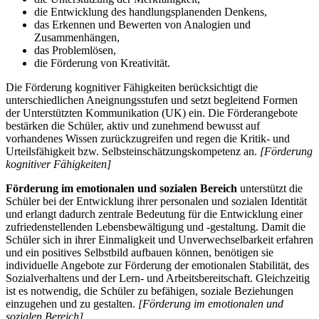
die Entwicklung des handlungsplanenden Denkens,
das Erkennen und Bewerten von Analogien und
Zusammenhängen,
das Problemlösen,
die Förderung von Kreativität.
Die Förderung kognitiver Fähigkeiten berücksichtigt die
unterschiedlichen Aneignungsstufen und setzt begleitend Formen
der Unterstützten Kommunikation (UK) ein. Die Förderangebote
bestärken die Schüler, aktiv und zunehmend bewusst auf
vorhandenes Wissen zurückzugreifen und regen die Kritik- und
Urteilsfähigkeit bzw. Selbsteinschätzungskompetenz an.
[Förderung
kognitiver Fähigkeiten]
Förderung im emotionalen und sozialen Bereich
unterstützt die
Schüler bei der Entwicklung ihrer personalen und sozialen Identität
und erlangt dadurch zentrale Bedeutung für die Entwicklung einer
zufriedenstellenden Lebensbewältigung und -gestaltung. Damit die
Schüler sich in ihrer Einmaligkeit und Unverwechselbarkeit erfahren
und ein positives Selbstbild aufbauen können, benötigen sie
individuelle Angebote zur Förderung der emotionalen Stabilität, des
Sozialverhaltens und der Lern- und Arbeitsbereitschaft. Gleichzeitig
ist es notwendig, die Schüler zu befähigen, soziale Beziehungen
einzugehen und zu gestalten.
[Förderung im emotionalen und
sozialen Bereich]