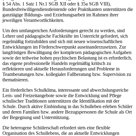
§ 54 Abs. 1 Satz 1 Nr.1 SGB XII oder § 35a SGB VIII),
Bundesfreiwilligendienstleistende oder Praktikanten unterstützen die
ganztägige Bildungs- und Erziehungsarbeit im Rahmen ihrer
jeweiligen Verantwortlichkeiten.
Um den umfangreichen Anforderungen gerecht zu werden, sind
Lehrer und pädagogische Fachkräfte im Unterricht gefordert, sich
regelmäßig fortzubilden und sich mit neuen wissenschaftlichen
Entwicklungen im Förderschwerpunkt auseinanderzusetzen. Zur
langfristigen Bewältigung der komplexen pädagogischen Aufgaben
sowie der teilweise hohen psychischen Belastung ist es erforderlich,
das eigene professionelle Handeln regelmäßig kritisch zu
reflektieren und aktuelle Herausforderungen und Probleme in
Teamberatungen bzw. kollegialer Fallberatung bzw. Supervision zu
thematisieren.
Ein förderliches Schulklima, interessante und abwechslungsreiche
Lern- und Freizeitangebote sowie die Entwicklung und Pflege
schulischer Traditionen unterstützen die Identifikation mit der
Schule. Durch aktive Einbindung in das Schulleben erleben Schüler
und deren Familien bzw. andere Bezugspersonen die Schule als Ort
der Begegnung und Unterstützung.
Die heterogene Schülerschaft erfordert stets eine flexible
Organisation des Schullebens, die an aktuelle Entwicklungen