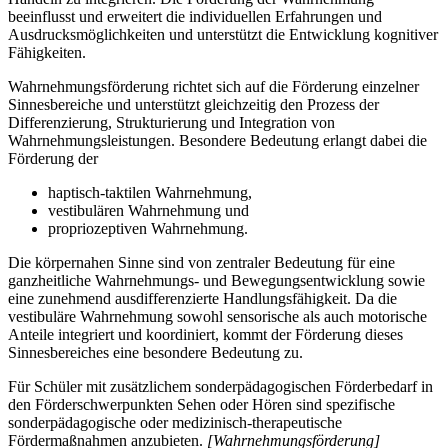
beeinflusst und erweitert die individuellen Erfahrungen und
Ausdrucksmöglichkeiten und unterstützt die Entwicklung kognitiver
Fähigkeiten.
Wahrnehmungsförderung richtet sich auf die Förderung einzelner
Sinnesbereiche und unterstützt gleichzeitig den Prozess der
Differenzierung, Strukturierung und Integration von
Wahrnehmungsleistungen. Besondere Bedeutung erlangt dabei die
Förderung der
haptisch-taktilen Wahrnehmung,
vestibulären Wahrnehmung und
propriozeptiven Wahrnehmung.
Die körpernahen Sinne sind von zentraler Bedeutung für eine
ganzheitliche Wahrnehmungs- und Bewegungsentwicklung sowie
eine zunehmend ausdifferenzierte Handlungsfähigkeit. Da die
vestibuläre Wahrnehmung sowohl sensorische als auch motorische
Anteile integriert und koordiniert, kommt der Förderung dieses
Sinnesbereiches eine besondere Bedeutung zu.
Für Schüler mit zusätzlichem sonderpädagogischen Förderbedarf in
den Förderschwerpunkten Sehen oder Hören sind spezifische
sonderpädagogische oder medizinisch-therapeutische
Fördermaßnahmen anzubieten.
[Wahrnehmungsförderung]