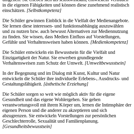
in die eigenen Fähigkeiten und können diese zunehmend realistisch
einschätzen.
[Selbstkompetenz]
Die Schüler gewinnen Einblick in die Vielfalt der Medienangebote.
Sie lernen diese interessen- und funktionsabhängig auszuwählen
und zu nutzen bzw. auch bewusst Alternativen zur Mediennutzung
zu finden. Sie wissen, dass Medien Einfluss auf Vorstellungen,
Gefühle und Verhaltensweisen haben können.
[Medienkompetenz]
Die Schüler entwickeln ein Bewusstsein für die Vielfalt und
Einzigartigkeit der Natur. Sie erwerben grundlegende
Verhaltensweisen zum Schutz der Umwelt.
[Umweltbewusstsein]
In der Begegnung und im Dialog mit Kunst, Kultur und Natur
entwickeln die Schüler ihre individuelle Erlebens-, Ausdrucks- und
Gestaltungsfähigkeit.
[ästhetische Erziehung]
Die Schüler sorgen so weit wie möglich aktiv für die eigene
Gesundheit und das eigene Wohlergehen. Sie gehen
verantwortungsvoll mit ihrem Körper um, lernen die Intimsphäre der
eigenen Person und die anderer zu akzeptieren und sich
abzugrenzen. Sie entwickeln Vorstellungen zur persönlichen
Geschlechterrolle, Sexualität und Familienplanung.
[Gesundheitsbewusstsein]