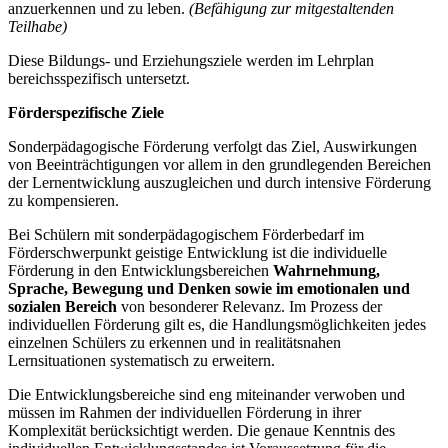
anzuerkennen und zu leben.
(Befähigung zur mitgestaltenden
Teilhabe)
Diese Bildungs- und Erziehungsziele werden im Lehrplan
bereichsspezifisch untersetzt.
Förderspezifische Ziele
Sonderpädagogische Förderung verfolgt das Ziel, Auswirkungen
von Beeinträchtigungen vor allem in den grundlegenden Bereichen
der Lernentwicklung auszugleichen und durch intensive Förderung
zu kompensieren.
Bei Schülern mit sonderpädagogischem Förderbedarf im
Förderschwerpunkt geistige Entwicklung ist die individuelle
Förderung in den Entwicklungsbereichen
Wahrnehmung,
Sprache, Bewegung und Denken
sowie im emotionalen und
sozialen Bereich
von besonderer Relevanz. Im Prozess der
individuellen Förderung gilt es, die Handlungsmöglichkeiten jedes
einzelnen Schülers zu erkennen und in realitätsnahen
Lernsituationen systematisch zu erweitern.
Die Entwicklungsbereiche sind eng miteinander verwoben und
müssen im Rahmen der individuellen Förderung in ihrer
Komplexität berücksichtigt werden. Die genaue Kenntnis des