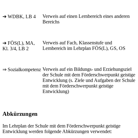
Verweis auf einen Lernbereich eines anderen
➔ WDBK, LB 4
Bereichs
Verweis auf Fach, Klassenstufe und
➔ FÖS(L), MA,
Lernbereich im Lehrplan FÖS(L), GS, OS
Kl. 3/4, LB 2
Verweis auf ein Bildungs- und Erziehungsziel
⇒ Sozialkompetenz
der Schule mit dem Förderschwerpunkt geistige
Entwicklung (s. Ziele und Aufgaben der Schule
mit dem Förderschwerpunkt geistige
Entwicklung)
Abkürzungen
Im Lehrplan der Schule mit dem Förderschwerpunkt geistige
Entwicklung werden folgende Abkürzungen verwendet: