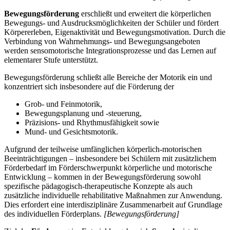
Bewegungsförderung
erschließt und erweitert die körperlichen
Bewegungs- und Ausdrucksmöglichkeiten der Schüler und fördert
Körpererleben, Eigenaktivität und Bewegungsmotivation. Durch die
Verbindung von Wahrnehmungs- und Bewegungsangeboten
werden sensomotorische Integrationsprozesse und das Lernen auf
elementarer Stufe unterstützt.
Bewegungsförderung schließt alle Bereiche der Motorik ein und
konzentriert sich insbesondere auf die Förderung der
Grob- und Feinmotorik,
Bewegungsplanung und -steuerung,
Präzisions- und Rhythmusfähigkeit sowie
Mund- und Gesichtsmotorik.
Aufgrund der teilweise umfänglichen körperlich-motorischen
Beeinträchtigungen – insbesondere bei Schülern mit zusätzlichem
Förderbedarf im Förderschwerpunkt körperliche und motorische
Entwicklung – kommen in der Bewegungsförderung sowohl
spezifische pädagogisch-therapeutische Konzepte als auch
zusätzliche individuelle rehabilitative Maßnahmen zur Anwendung.
Dies erfordert eine interdisziplinäre Zusammenarbeit auf Grundlage
des individuellen Förderplans.
[Bewegungsförderung]