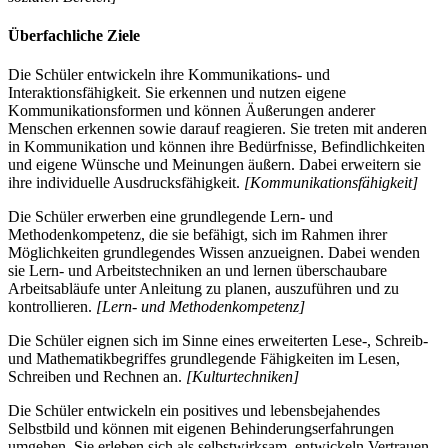
Überfachliche Ziele
Die Schüler entwickeln ihre Kommunikations- und
Interaktionsfähigkeit. Sie erkennen und nutzen eigene
Kommunikationsformen und können Äußerungen anderer
Menschen erkennen sowie darauf reagieren. Sie treten mit anderen
in Kommunikation und können ihre Bedürfnisse, Befindlichkeiten
und eigene Wünsche und Meinungen äußern. Dabei erweitern sie
ihre individuelle Ausdrucksfähigkeit.
[Kommunikationsfähigkeit]
Die Schüler erwerben eine grundlegende Lern- und
Methodenkompetenz, die sie befähigt, sich im Rahmen ihrer
Möglichkeiten grundlegendes Wissen anzueignen. Dabei wenden
sie Lern- und Arbeitstechniken an und lernen überschaubare
Arbeitsabläufe unter Anleitung zu planen, auszuführen und zu
kontrollieren.
[Lern- und Methodenkompetenz]
Die Schüler eignen sich im Sinne eines erweiterten Lese-, Schreib-
und Mathematikbegriffes grundlegende Fähigkeiten im Lesen,
Schreiben und Rechnen an.
[Kulturtechniken]
Die Schüler entwickeln ein positives und lebensbejahendes
Selbstbild und können mit eigenen Behinderungserfahrungen
umgehen. Sie erleben sich als selbstwirksam, entwickeln Vertrauen