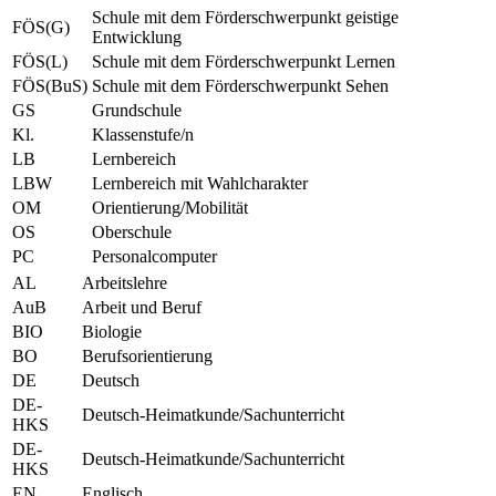
Schule mit dem Förderschwerpunkt geistige
FÖS(G)
Entwicklung
FÖS(L)
Schule mit dem Förderschwerpunkt Lernen
FÖS(BuS)
Schule mit dem Förderschwerpunkt Sehen
GS
Grundschule
Kl.
Klassenstufe/n
LB
Lernbereich
LBW
Lernbereich mit Wahlcharakter
OM
Orientierung/Mobilität
OS
Oberschule
PC
Personalcomputer
AL
Arbeitslehre
AuB
Arbeit und Beruf
BIO
Biologie
BO
Berufsorientierung
DE
Deutsch
DE-
Deutsch-Heimatkunde/Sachunterricht
HKS
DE-
Deutsch-Heimatkunde/Sachunterricht
HKS
EN
Englisch