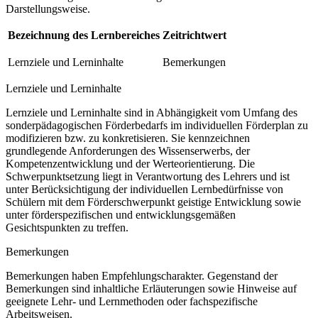
Darstellungsweise.
Bezeichnung des Lernbereiches
Zeitrichtwert
Lernziele und Lerninhalte
Bemerkungen
Lernziele und Lerninhalte
Lernziele und Lerninhalte sind in Abhängigkeit vom Umfang des
sonderpädagogischen Förderbedarfs im individuellen Förderplan zu
modifizieren bzw. zu konkretisieren. Sie kennzeichnen
grundlegende Anforderungen des Wissenserwerbs, der
Kompetenzentwicklung und der Werteorientierung. Die
Schwerpunktsetzung liegt in Verantwortung des Lehrers und ist
unter Berücksichtigung der individuellen Lernbedürfnisse von
Schülern mit dem Förderschwerpunkt geistige Entwicklung sowie
unter förderspezifischen und entwicklungsgemäßen
Gesichtspunkten zu treffen.
Bemerkungen
Bemerkungen haben Empfehlungscharakter. Gegenstand der
Bemerkungen sind inhaltliche Erläuterungen sowie Hinweise auf
geeignete Lehr- und Lernmethoden oder fachspezifische
Arbeitsweisen.