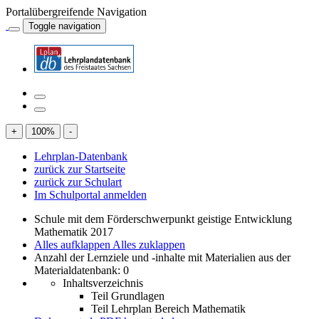
Portalübergreifende Navigation
Toggle navigation
+
100
%
-
Lehrplan-Datenbank
zurück zur Startseite
zurück zur Schulart
Im Schulportal anmelden
Schule mit dem Förderschwerpunkt geistige Entwicklung
Mathematik 2017
Alles aufklappen
Alles zuklappen
Anzahl der Lernziele und -inhalte mit Materialien aus der
Materialdatenbank: 0
Inhaltsverzeichnis
Teil Grundlagen
Teil Lehrplan Bereich Mathematik