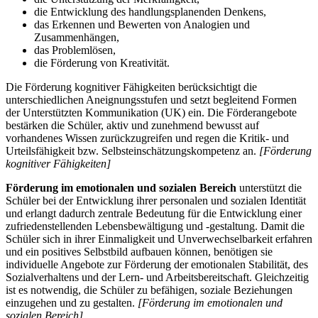
die Entwicklung des handlungsplanenden Denkens,
das Erkennen und Bewerten von Analogien und
Zusammenhängen,
das Problemlösen,
die Förderung von Kreativität.
Die Förderung kognitiver Fähigkeiten berücksichtigt die
unterschiedlichen Aneignungsstufen und setzt begleitend Formen
der Unterstützten Kommunikation (UK) ein. Die Förderangebote
bestärken die Schüler, aktiv und zunehmend bewusst auf
vorhandenes Wissen zurückzugreifen und regen die Kritik- und
Urteilsfähigkeit bzw. Selbsteinschätzungskompetenz an.
[Förderung
kognitiver Fähigkeiten]
Förderung im emotionalen und sozialen Bereich
unterstützt die
Schüler bei der Entwicklung ihrer personalen und sozialen Identität
und erlangt dadurch zentrale Bedeutung für die Entwicklung einer
zufriedenstellenden Lebensbewältigung und -gestaltung. Damit die
Schüler sich in ihrer Einmaligkeit und Unverwechselbarkeit erfahren
und ein positives Selbstbild aufbauen können, benötigen sie
individuelle Angebote zur Förderung der emotionalen Stabilität, des
Sozialverhaltens und der Lern- und Arbeitsbereitschaft. Gleichzeitig
ist es notwendig, die Schüler zu befähigen, soziale Beziehungen
einzugehen und zu gestalten.
[Förderung im emotionalen und
sozialen Bereich]