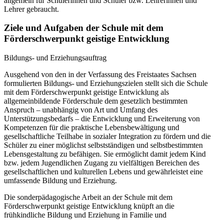
allgemein für Schülerinnen und Schüler bzw. Lehrerinnen und
Lehrer gebraucht.
Ziele und Aufgaben der Schule mit dem
Förderschwerpunkt geistige Entwicklung
Bildungs- und Erziehungsauftrag
Ausgehend von den in der Verfassung des Freistaates Sachsen
formulierten Bildungs- und Erziehungszielen stellt sich die Schule
mit dem Förderschwerpunkt geistige Entwicklung als
allgemeinbildende Förderschule dem gesetzlich bestimmten
Anspruch – unabhängig von Art und Umfang des
Unterstützungsbedarfs – die Entwicklung und Erweiterung von
Kompetenzen für die praktische Lebensbewältigung und
gesellschaftliche Teilhabe in sozialer Integration zu fördern und die
Schüler zu einer möglichst selbstständigen und selbstbestimmten
Lebensgestaltung zu befähigen. Sie ermöglicht damit jedem Kind
bzw. jedem Jugendlichen Zugang zu vielfältigen Bereichen des
gesellschaftlichen und kulturellen Lebens und gewährleistet eine
umfassende Bildung und Erziehung.
Die sonderpädagogische Arbeit an der Schule mit dem
Förderschwerpunkt geistige Entwicklung knüpft an die
frühkindliche Bildung und Erziehung in Familie und