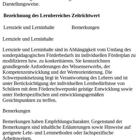
Darstellungsweise.
Bezeichnung des Lernbereiches
Zeitrichtwert
Lernziele und Lerninhalte
Bemerkungen
Lernziele und Lerninhalte
Lernziele und Lerninhalte sind in Abhängigkeit vom Umfang des
sonderpädagogischen Förderbedarfs im individuellen Förderplan zu
modifizieren bzw. zu konkretisieren. Sie kennzeichnen
grundlegende Anforderungen des Wissenserwerbs, der
Kompetenzentwicklung und der Werteorientierung. Die
Schwerpunktsetzung liegt in Verantwortung des Lehrers und ist
unter Berücksichtigung der individuellen Lernbedürfnisse von
Schülern mit dem Förderschwerpunkt geistige Entwicklung sowie
unter förderspezifischen und entwicklungsgemäßen
Gesichtspunkten zu treffen.
Bemerkungen
Bemerkungen haben Empfehlungscharakter. Gegenstand der
Bemerkungen sind inhaltliche Erläuterungen sowie Hinweise auf
geeignete Lehr- und Lernmethoden oder fachspezifische
Arbeitsweisen.