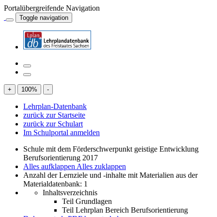
Portalübergreifende Navigation
Toggle navigation
+
100
%
-
Lehrplan-Datenbank
zurück zur Startseite
zurück zur Schulart
Im Schulportal anmelden
Schule mit dem Förderschwerpunkt geistige Entwicklung
Berufsorientierung 2017
Alles aufklappen
Alles zuklappen
Anzahl der Lernziele und -inhalte mit Materialien aus der
Materialdatenbank: 1
Inhaltsverzeichnis
Teil Grundlagen
Teil Lehrplan Bereich Berufsorientierung