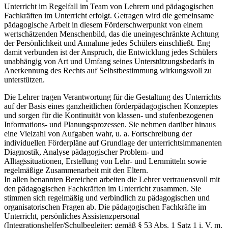
Unterricht im Regelfall im Team von Lehrern und pädagogischen
Fachkräften im Unterricht erfolgt. Getragen wird die gemeinsame
pädagogische Arbeit in diesem Förderschwerpunkt von einem
wertschätzenden Menschenbild, das die uneingeschränkte Achtung
der Persönlichkeit und Annahme jedes Schülers einschließt. Eng
damit verbunden ist der Anspruch, die Entwicklung jedes Schülers
unabhängig von Art und Umfang seines Unterstützungsbedarfs in
Anerkennung des Rechts auf Selbstbestimmung wirkungsvoll zu
unterstützen.
Die Lehrer tragen Verantwortung für die Gestaltung des Unterrichts
auf der Basis eines ganzheitlichen förderpädagogischen Konzeptes
und sorgen für die Kontinuität von klassen- und stufenbezogenen
Informations- und Planungsprozessen. Sie nehmen darüber hinaus
eine Vielzahl von Aufgaben wahr, u. a. Fortschreibung der
individuellen Förderpläne auf Grundlage der unterrichtsimmanenten
Diagnostik, Analyse pädagogischer Problem- und
Alltagssituationen, Erstellung von Lehr- und Lernmitteln sowie
regelmäßige Zusammenarbeit mit den Eltern.
In allen benannten Bereichen arbeiten die Lehrer vertrauensvoll mit
den pädagogischen Fachkräften im Unterricht zusammen. Sie
stimmen sich regelmäßig und verbindlich zu pädagogischen und
organisatorischen Fragen ab. Die pädagogischen Fachkräfte im
Unterricht, persönliches Assistenzpersonal
(Integrationshelfer/Schulbegleiter; gemäß § 53 Abs. 1 Satz 1 i. V. m.