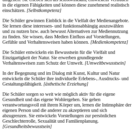
in die eigenen Fähigkeiten und können diese zunehmend realistisch
einschätzen.
[Selbstkompetenz]
Die Schüler gewinnen Einblick in die Vielfalt der Medienangebote.
Sie lernen diese interessen- und funktionsabhängig auszuwählen
und zu nutzen bzw. auch bewusst Alternativen zur Mediennutzung
zu finden. Sie wissen, dass Medien Einfluss auf Vorstellungen,
Gefühle und Verhaltensweisen haben können.
[Medienkompetenz]
Die Schüler entwickeln ein Bewusstsein für die Vielfalt und
Einzigartigkeit der Natur. Sie erwerben grundlegende
Verhaltensweisen zum Schutz der Umwelt.
[Umweltbewusstsein]
In der Begegnung und im Dialog mit Kunst, Kultur und Natur
entwickeln die Schüler ihre individuelle Erlebens-, Ausdrucks- und
Gestaltungsfähigkeit.
[ästhetische Erziehung]
Die Schüler sorgen so weit wie möglich aktiv für die eigene
Gesundheit und das eigene Wohlergehen. Sie gehen
verantwortungsvoll mit ihrem Körper um, lernen die Intimsphäre der
eigenen Person und die anderer zu akzeptieren und sich
abzugrenzen. Sie entwickeln Vorstellungen zur persönlichen
Geschlechterrolle, Sexualität und Familienplanung.
[Gesundheitsbewusstsein]