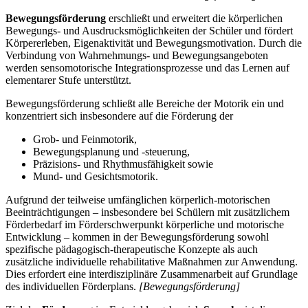
Bewegungsförderung
erschließt und erweitert die körperlichen
Bewegungs- und Ausdrucksmöglichkeiten der Schüler und fördert
Körpererleben, Eigenaktivität und Bewegungsmotivation. Durch die
Verbindung von Wahrnehmungs- und Bewegungsangeboten
werden sensomotorische Integrationsprozesse und das Lernen auf
elementarer Stufe unterstützt.
Bewegungsförderung schließt alle Bereiche der Motorik ein und
konzentriert sich insbesondere auf die Förderung der
Grob- und Feinmotorik,
Bewegungsplanung und -steuerung,
Präzisions- und Rhythmusfähigkeit sowie
Mund- und Gesichtsmotorik.
Aufgrund der teilweise umfänglichen körperlich-motorischen
Beeinträchtigungen – insbesondere bei Schülern mit zusätzlichem
Förderbedarf im Förderschwerpunkt körperliche und motorische
Entwicklung – kommen in der Bewegungsförderung sowohl
spezifische pädagogisch-therapeutische Konzepte als auch
zusätzliche individuelle rehabilitative Maßnahmen zur Anwendung.
Dies erfordert eine interdisziplinäre Zusammenarbeit auf Grundlage
des individuellen Förderplans.
[Bewegungsförderung]