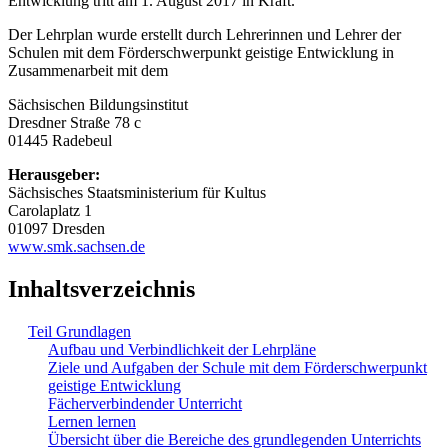
Entwicklung tritt am 1. August 2017 in Kraft.
Der Lehrplan wurde erstellt durch Lehrerinnen und Lehrer der
Schulen mit dem Förderschwerpunkt geistige Entwicklung in
Zusammenarbeit mit dem
Sächsischen Bildungsinstitut
Dresdner Straße 78 c
01445 Radebeul
Herausgeber:
Sächsisches Staatsministerium für Kultus
Carolaplatz 1
01097 Dresden
www.smk.sachsen.de
Inhaltsverzeichnis
Teil Grundlagen
Aufbau und Verbindlichkeit der Lehrpläne
Ziele und Aufgaben der Schule mit dem Förderschwerpunkt
geistige Entwicklung
Fächerverbindender Unterricht
Lernen lernen
Übersicht über die Bereiche des grundlegenden Unterrichts