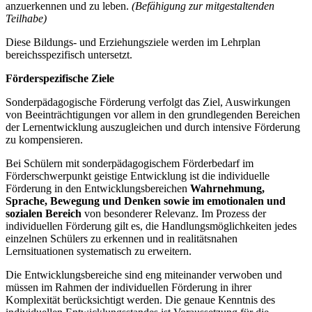
anzuerkennen und zu leben.
(Befähigung zur mitgestaltenden
Teilhabe)
Diese Bildungs- und Erziehungsziele werden im Lehrplan
bereichsspezifisch untersetzt.
Förderspezifische Ziele
Sonderpädagogische Förderung verfolgt das Ziel, Auswirkungen
von Beeinträchtigungen vor allem in den grundlegenden Bereichen
der Lernentwicklung auszugleichen und durch intensive Förderung
zu kompensieren.
Bei Schülern mit sonderpädagogischem Förderbedarf im
Förderschwerpunkt geistige Entwicklung ist die individuelle
Förderung in den Entwicklungsbereichen
Wahrnehmung,
Sprache, Bewegung und Denken
sowie im emotionalen und
sozialen Bereich
von besonderer Relevanz. Im Prozess der
individuellen Förderung gilt es, die Handlungsmöglichkeiten jedes
einzelnen Schülers zu erkennen und in realitätsnahen
Lernsituationen systematisch zu erweitern.
Die Entwicklungsbereiche sind eng miteinander verwoben und
müssen im Rahmen der individuellen Förderung in ihrer
Komplexität berücksichtigt werden. Die genaue Kenntnis des