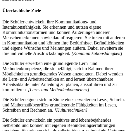
Überfachliche Ziele
Die Schüler entwickeln ihre Kommunikations- und
Interaktionsfähigkeit. Sie erkennen und nutzen eigene
Kommunikationsformen und können Äußerungen anderer
Menschen erkennen sowie darauf reagieren. Sie treten mit anderen
in Kommunikation und können ihre Bedürfnisse, Befindlichkeiten
und eigene Wünsche und Meinungen äußern. Dabei erweitern sie
ihre individuelle Ausdrucksfähigkeit.
[Kommunikationsfähigkeit]
Die Schüler erwerben eine grundlegende Lern- und
Methodenkompetenz, die sie befähigt, sich im Rahmen ihrer
Möglichkeiten grundlegendes Wissen anzueignen. Dabei wenden
sie Lern- und Arbeitstechniken an und lernen überschaubare
Arbeitsabläufe unter Anleitung zu planen, auszuführen und zu
kontrollieren.
[Lern- und Methodenkompetenz]
Die Schüler eignen sich im Sinne eines erweiterten Lese-, Schreib-
und Mathematikbegriffes grundlegende Fähigkeiten im Lesen,
Schreiben und Rechnen an.
[Kulturtechniken]
Die Schüler entwickeln ein positives und lebensbejahendes
Selbstbild und können mit eigenen Behinderungserfahrungen
umgehen. Sie erleben sich als selbstwirksam, entwickeln Vertrauen