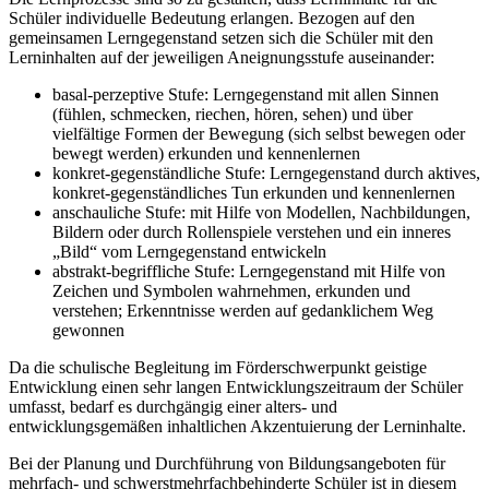
Schüler individuelle Bedeutung erlangen. Bezogen auf den
gemeinsamen Lerngegenstand setzen sich die Schüler mit den
Lerninhalten auf der jeweiligen Aneignungsstufe auseinander:
basal-perzeptive Stufe: Lerngegenstand mit allen Sinnen
(fühlen, schmecken, riechen, hören, sehen) und über
vielfältige Formen der Bewegung (sich selbst bewegen oder
bewegt werden) erkunden und kennenlernen
konkret-gegenständliche Stufe: Lerngegenstand durch aktives,
konkret-gegenständliches Tun erkunden und kennenlernen
anschauliche Stufe: mit Hilfe von Modellen, Nachbildungen,
Bildern oder durch Rollenspiele verstehen und ein inneres
„Bild“ vom Lerngegenstand entwickeln
abstrakt-begriffliche Stufe: Lerngegenstand mit Hilfe von
Zeichen und Symbolen wahrnehmen, erkunden und
verstehen; Erkenntnisse werden auf gedanklichem Weg
gewonnen
Da die schulische Begleitung im Förderschwerpunkt geistige
Entwicklung einen sehr langen Entwicklungszeitraum der Schüler
umfasst, bedarf es durchgängig einer alters- und
entwicklungsgemäßen inhaltlichen Akzentuierung der Lerninhalte.
Bei der Planung und Durchführung von Bildungsangeboten für
mehrfach- und schwerstmehrfachbehinderte Schüler ist in diesem