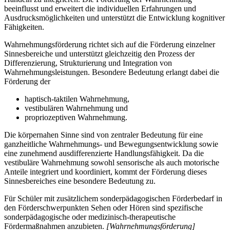
beeinflusst und erweitert die individuellen Erfahrungen und
Ausdrucksmöglichkeiten und unterstützt die Entwicklung kognitiver
Fähigkeiten.
Wahrnehmungsförderung richtet sich auf die Förderung einzelner
Sinnesbereiche und unterstützt gleichzeitig den Prozess der
Differenzierung, Strukturierung und Integration von
Wahrnehmungsleistungen. Besondere Bedeutung erlangt dabei die
Förderung der
haptisch-taktilen Wahrnehmung,
vestibulären Wahrnehmung und
propriozeptiven Wahrnehmung.
Die körpernahen Sinne sind von zentraler Bedeutung für eine
ganzheitliche Wahrnehmungs- und Bewegungsentwicklung sowie
eine zunehmend ausdifferenzierte Handlungsfähigkeit. Da die
vestibuläre Wahrnehmung sowohl sensorische als auch motorische
Anteile integriert und koordiniert, kommt der Förderung dieses
Sinnesbereiches eine besondere Bedeutung zu.
Für Schüler mit zusätzlichem sonderpädagogischen Förderbedarf in
den Förderschwerpunkten Sehen oder Hören sind spezifische
sonderpädagogische oder medizinisch-therapeutische
Fördermaßnahmen anzubieten.
[Wahrnehmungsförderung]