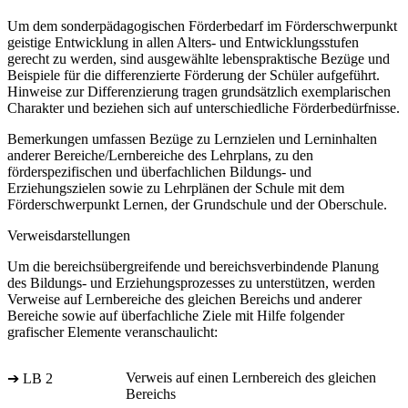
Um dem sonderpädagogischen Förderbedarf im Förderschwerpunkt
geistige Entwicklung in allen Alters- und Entwicklungsstufen
gerecht zu werden, sind ausgewählte lebenspraktische Bezüge und
Beispiele für die differenzierte Förderung der Schüler aufgeführt.
Hinweise zur Differenzierung tragen grundsätzlich exemplarischen
Charakter und beziehen sich auf unterschiedliche Förderbedürfnisse.
Bemerkungen umfassen Bezüge zu Lernzielen und Lerninhalten
anderer Bereiche/Lernbereiche des Lehrplans, zu den
förderspezifischen und überfachlichen Bildungs- und
Erziehungszielen sowie zu Lehrplänen der Schule mit dem
Förderschwerpunkt Lernen, der Grundschule und der Oberschule.
Verweisdarstellungen
Um die bereichsübergreifende und bereichsverbindende Planung
des Bildungs- und Erziehungsprozesses zu unterstützen, werden
Verweise auf Lernbereiche des gleichen Bereichs und anderer
Bereiche sowie auf überfachliche Ziele mit Hilfe folgender
grafischer Elemente veranschaulicht:
Verweis auf einen Lernbereich des gleichen
➔ LB 2
Bereichs