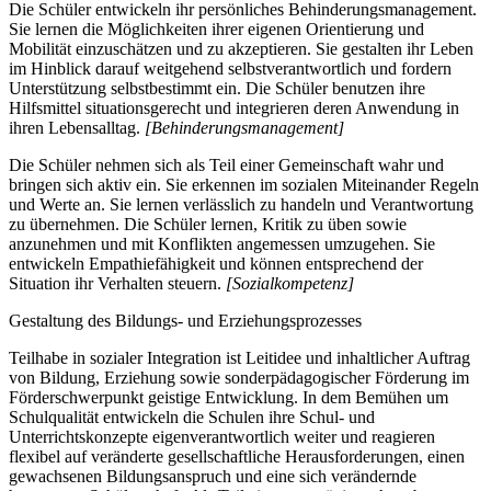
Die Schüler entwickeln ihr persönliches Behinderungsmanagement.
Sie lernen die Möglichkeiten ihrer eigenen Orientierung und
Mobilität einzuschätzen und zu akzeptieren. Sie gestalten ihr Leben
im Hinblick darauf weitgehend selbstverantwortlich und fordern
Unterstützung selbstbestimmt ein. Die Schüler benutzen ihre
Hilfsmittel situationsgerecht und integrieren deren Anwendung in
ihren Lebensalltag.
[Behinderungsmanagement]
Die Schüler nehmen sich als Teil einer Gemeinschaft wahr und
bringen sich aktiv ein. Sie erkennen im sozialen Miteinander Regeln
und Werte an. Sie lernen verlässlich zu handeln und Verantwortung
zu übernehmen. Die Schüler lernen, Kritik zu üben sowie
anzunehmen und mit Konflikten angemessen umzugehen. Sie
entwickeln Empathiefähigkeit und können entsprechend der
Situation ihr Verhalten steuern.
[Sozialkompetenz]
Gestaltung des Bildungs- und Erziehungsprozesses
Teilhabe in sozialer Integration ist Leitidee und inhaltlicher Auftrag
von Bildung, Erziehung sowie sonderpädagogischer Förderung im
Förderschwerpunkt geistige Entwicklung. In dem Bemühen um
Schulqualität entwickeln die Schulen ihre Schul- und
Unterrichtskonzepte eigenverantwortlich weiter und reagieren
flexibel auf veränderte gesellschaftliche Herausforderungen, einen
gewachsenen Bildungsanspruch und eine sich verändernde