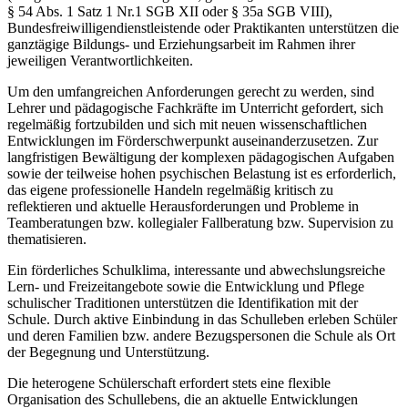
§ 54 Abs. 1 Satz 1 Nr.1 SGB XII oder § 35a SGB VIII),
Bundesfreiwilligendienstleistende oder Praktikanten unterstützen die
ganztägige Bildungs- und Erziehungsarbeit im Rahmen ihrer
jeweiligen Verantwortlichkeiten.
Um den umfangreichen Anforderungen gerecht zu werden, sind
Lehrer und pädagogische Fachkräfte im Unterricht gefordert, sich
regelmäßig fortzubilden und sich mit neuen wissenschaftlichen
Entwicklungen im Förderschwerpunkt auseinanderzusetzen. Zur
langfristigen Bewältigung der komplexen pädagogischen Aufgaben
sowie der teilweise hohen psychischen Belastung ist es erforderlich,
das eigene professionelle Handeln regelmäßig kritisch zu
reflektieren und aktuelle Herausforderungen und Probleme in
Teamberatungen bzw. kollegialer Fallberatung bzw. Supervision zu
thematisieren.
Ein förderliches Schulklima, interessante und abwechslungsreiche
Lern- und Freizeitangebote sowie die Entwicklung und Pflege
schulischer Traditionen unterstützen die Identifikation mit der
Schule. Durch aktive Einbindung in das Schulleben erleben Schüler
und deren Familien bzw. andere Bezugspersonen die Schule als Ort
der Begegnung und Unterstützung.
Die heterogene Schülerschaft erfordert stets eine flexible
Organisation des Schullebens, die an aktuelle Entwicklungen