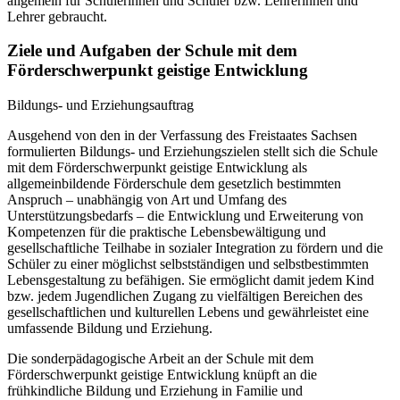
allgemein für Schülerinnen und Schüler bzw. Lehrerinnen und
Lehrer gebraucht.
Ziele und Aufgaben der Schule mit dem
Förderschwerpunkt geistige Entwicklung
Bildungs- und Erziehungsauftrag
Ausgehend von den in der Verfassung des Freistaates Sachsen
formulierten Bildungs- und Erziehungszielen stellt sich die Schule
mit dem Förderschwerpunkt geistige Entwicklung als
allgemeinbildende Förderschule dem gesetzlich bestimmten
Anspruch – unabhängig von Art und Umfang des
Unterstützungsbedarfs – die Entwicklung und Erweiterung von
Kompetenzen für die praktische Lebensbewältigung und
gesellschaftliche Teilhabe in sozialer Integration zu fördern und die
Schüler zu einer möglichst selbstständigen und selbstbestimmten
Lebensgestaltung zu befähigen. Sie ermöglicht damit jedem Kind
bzw. jedem Jugendlichen Zugang zu vielfältigen Bereichen des
gesellschaftlichen und kulturellen Lebens und gewährleistet eine
umfassende Bildung und Erziehung.
Die sonderpädagogische Arbeit an der Schule mit dem
Förderschwerpunkt geistige Entwicklung knüpft an die
frühkindliche Bildung und Erziehung in Familie und