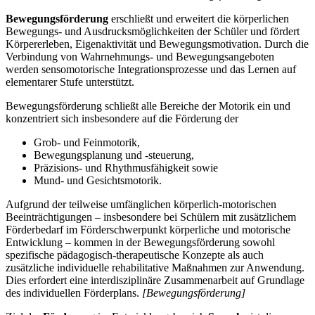
Bewegungsförderung
erschließt und erweitert die körperlichen
Bewegungs- und Ausdrucksmöglichkeiten der Schüler und fördert
Körpererleben, Eigenaktivität und Bewegungsmotivation. Durch die
Verbindung von Wahrnehmungs- und Bewegungsangeboten
werden sensomotorische Integrationsprozesse und das Lernen auf
elementarer Stufe unterstützt.
Bewegungsförderung schließt alle Bereiche der Motorik ein und
konzentriert sich insbesondere auf die Förderung der
Grob- und Feinmotorik,
Bewegungsplanung und -steuerung,
Präzisions- und Rhythmusfähigkeit sowie
Mund- und Gesichtsmotorik.
Aufgrund der teilweise umfänglichen körperlich-motorischen
Beeinträchtigungen – insbesondere bei Schülern mit zusätzlichem
Förderbedarf im Förderschwerpunkt körperliche und motorische
Entwicklung – kommen in der Bewegungsförderung sowohl
spezifische pädagogisch-therapeutische Konzepte als auch
zusätzliche individuelle rehabilitative Maßnahmen zur Anwendung.
Dies erfordert eine interdisziplinäre Zusammenarbeit auf Grundlage
des individuellen Förderplans.
[Bewegungsförderung]