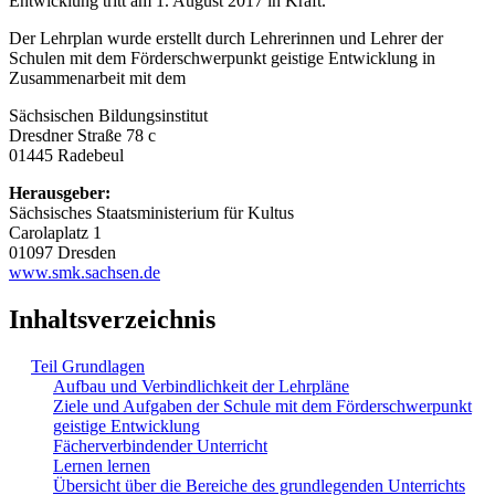
Entwicklung tritt am 1. August 2017 in Kraft.
Der Lehrplan wurde erstellt durch Lehrerinnen und Lehrer der
Schulen mit dem Förderschwerpunkt geistige Entwicklung in
Zusammenarbeit mit dem
Sächsischen Bildungsinstitut
Dresdner Straße 78 c
01445 Radebeul
Herausgeber:
Sächsisches Staatsministerium für Kultus
Carolaplatz 1
01097 Dresden
www.smk.sachsen.de
Inhaltsverzeichnis
Teil Grundlagen
Aufbau und Verbindlichkeit der Lehrpläne
Ziele und Aufgaben der Schule mit dem Förderschwerpunkt
geistige Entwicklung
Fächerverbindender Unterricht
Lernen lernen
Übersicht über die Bereiche des grundlegenden Unterrichts