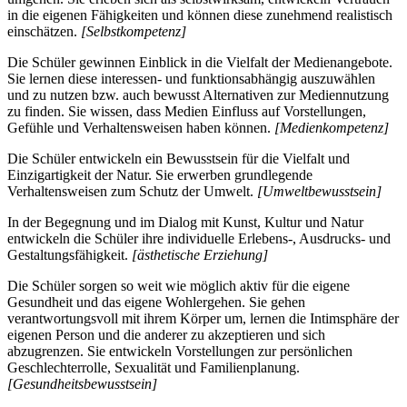
in die eigenen Fähigkeiten und können diese zunehmend realistisch
einschätzen.
[Selbstkompetenz]
Die Schüler gewinnen Einblick in die Vielfalt der Medienangebote.
Sie lernen diese interessen- und funktionsabhängig auszuwählen
und zu nutzen bzw. auch bewusst Alternativen zur Mediennutzung
zu finden. Sie wissen, dass Medien Einfluss auf Vorstellungen,
Gefühle und Verhaltensweisen haben können.
[Medienkompetenz]
Die Schüler entwickeln ein Bewusstsein für die Vielfalt und
Einzigartigkeit der Natur. Sie erwerben grundlegende
Verhaltensweisen zum Schutz der Umwelt.
[Umweltbewusstsein]
In der Begegnung und im Dialog mit Kunst, Kultur und Natur
entwickeln die Schüler ihre individuelle Erlebens-, Ausdrucks- und
Gestaltungsfähigkeit.
[ästhetische Erziehung]
Die Schüler sorgen so weit wie möglich aktiv für die eigene
Gesundheit und das eigene Wohlergehen. Sie gehen
verantwortungsvoll mit ihrem Körper um, lernen die Intimsphäre der
eigenen Person und die anderer zu akzeptieren und sich
abzugrenzen. Sie entwickeln Vorstellungen zur persönlichen
Geschlechterrolle, Sexualität und Familienplanung.
[Gesundheitsbewusstsein]