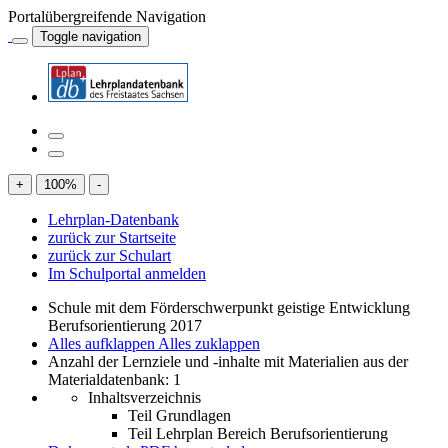
Portalübergreifende Navigation
Toggle navigation
+
100
%
-
Lehrplan-Datenbank
zurück zur Startseite
zurück zur Schulart
Im Schulportal anmelden
Schule mit dem Förderschwerpunkt geistige Entwicklung
Berufsorientierung 2017
Alles aufklappen
Alles zuklappen
Anzahl der Lernziele und -inhalte mit Materialien aus der
Materialdatenbank: 1
Inhaltsverzeichnis
Teil Grundlagen
Teil Lehrplan Bereich Berufsorientierung