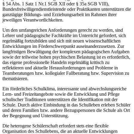
§ 54 Abs. 1 Satz 1 Nr.1 SGB XII oder § 35a SGB VIII),
Bundesfreiwilligendienstleistende oder Praktikanten unterstützen die
ganztägige Bildungs- und Erziehungsarbeit im Rahmen ihrer
jeweiligen Verantwortlichkeiten.
Um den umfangreichen Anforderungen gerecht zu werden, sind
Lehrer und pädagogische Fachkräfte im Unterricht gefordert, sich
regelmäßig fortzubilden und sich mit neuen wissenschaftlichen
Entwicklungen im Förderschwerpunkt auseinanderzusetzen. Zur
langfristigen Bewältigung der komplexen pädagogischen Aufgaben
sowie der teilweise hohen psychischen Belastung ist es erforderlich,
das eigene professionelle Handeln regelmäßig kritisch zu
reflektieren und aktuelle Herausforderungen und Probleme in
Teamberatungen bzw. kollegialer Fallberatung bzw. Supervision zu
thematisieren.
Ein förderliches Schulklima, interessante und abwechslungsreiche
Lern- und Freizeitangebote sowie die Entwicklung und Pflege
schulischer Traditionen unterstützen die Identifikation mit der
Schule. Durch aktive Einbindung in das Schulleben erleben Schüler
und deren Familien bzw. andere Bezugspersonen die Schule als Ort
der Begegnung und Unterstützung.
Die heterogene Schülerschaft erfordert stets eine flexible
Organisation des Schullebens, die an aktuelle Entwicklungen