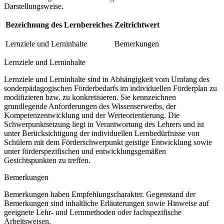
Darstellungsweise.
Bezeichnung des Lernbereiches
Zeitrichtwert
Lernziele und Lerninhalte
Bemerkungen
Lernziele und Lerninhalte
Lernziele und Lerninhalte sind in Abhängigkeit vom Umfang des
sonderpädagogischen Förderbedarfs im individuellen Förderplan zu
modifizieren bzw. zu konkretisieren. Sie kennzeichnen
grundlegende Anforderungen des Wissenserwerbs, der
Kompetenzentwicklung und der Werteorientierung. Die
Schwerpunktsetzung liegt in Verantwortung des Lehrers und ist
unter Berücksichtigung der individuellen Lernbedürfnisse von
Schülern mit dem Förderschwerpunkt geistige Entwicklung sowie
unter förderspezifischen und entwicklungsgemäßen
Gesichtspunkten zu treffen.
Bemerkungen
Bemerkungen haben Empfehlungscharakter. Gegenstand der
Bemerkungen sind inhaltliche Erläuterungen sowie Hinweise auf
geeignete Lehr- und Lernmethoden oder fachspezifische
Arbeitsweisen.