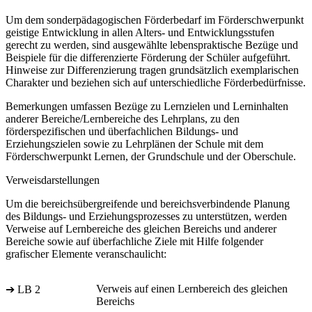
Um dem sonderpädagogischen Förderbedarf im Förderschwerpunkt
geistige Entwicklung in allen Alters- und Entwicklungsstufen
gerecht zu werden, sind ausgewählte lebenspraktische Bezüge und
Beispiele für die differenzierte Förderung der Schüler aufgeführt.
Hinweise zur Differenzierung tragen grundsätzlich exemplarischen
Charakter und beziehen sich auf unterschiedliche Förderbedürfnisse.
Bemerkungen umfassen Bezüge zu Lernzielen und Lerninhalten
anderer Bereiche/Lernbereiche des Lehrplans, zu den
förderspezifischen und überfachlichen Bildungs- und
Erziehungszielen sowie zu Lehrplänen der Schule mit dem
Förderschwerpunkt Lernen, der Grundschule und der Oberschule.
Verweisdarstellungen
Um die bereichsübergreifende und bereichsverbindende Planung
des Bildungs- und Erziehungsprozesses zu unterstützen, werden
Verweise auf Lernbereiche des gleichen Bereichs und anderer
Bereiche sowie auf überfachliche Ziele mit Hilfe folgender
grafischer Elemente veranschaulicht:
Verweis auf einen Lernbereich des gleichen
➔ LB 2
Bereichs