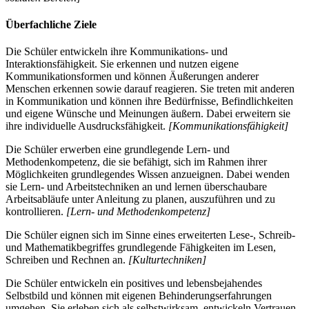
Überfachliche Ziele
Die Schüler entwickeln ihre Kommunikations- und
Interaktionsfähigkeit. Sie erkennen und nutzen eigene
Kommunikationsformen und können Äußerungen anderer
Menschen erkennen sowie darauf reagieren. Sie treten mit anderen
in Kommunikation und können ihre Bedürfnisse, Befindlichkeiten
und eigene Wünsche und Meinungen äußern. Dabei erweitern sie
ihre individuelle Ausdrucksfähigkeit.
[Kommunikationsfähigkeit]
Die Schüler erwerben eine grundlegende Lern- und
Methodenkompetenz, die sie befähigt, sich im Rahmen ihrer
Möglichkeiten grundlegendes Wissen anzueignen. Dabei wenden
sie Lern- und Arbeitstechniken an und lernen überschaubare
Arbeitsabläufe unter Anleitung zu planen, auszuführen und zu
kontrollieren.
[Lern- und Methodenkompetenz]
Die Schüler eignen sich im Sinne eines erweiterten Lese-, Schreib-
und Mathematikbegriffes grundlegende Fähigkeiten im Lesen,
Schreiben und Rechnen an.
[Kulturtechniken]
Die Schüler entwickeln ein positives und lebensbejahendes
Selbstbild und können mit eigenen Behinderungserfahrungen
umgehen. Sie erleben sich als selbstwirksam, entwickeln Vertrauen