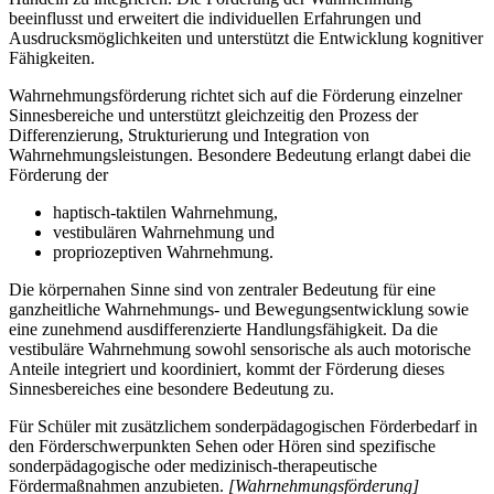
beeinflusst und erweitert die individuellen Erfahrungen und
Ausdrucksmöglichkeiten und unterstützt die Entwicklung kognitiver
Fähigkeiten.
Wahrnehmungsförderung richtet sich auf die Förderung einzelner
Sinnesbereiche und unterstützt gleichzeitig den Prozess der
Differenzierung, Strukturierung und Integration von
Wahrnehmungsleistungen. Besondere Bedeutung erlangt dabei die
Förderung der
haptisch-taktilen Wahrnehmung,
vestibulären Wahrnehmung und
propriozeptiven Wahrnehmung.
Die körpernahen Sinne sind von zentraler Bedeutung für eine
ganzheitliche Wahrnehmungs- und Bewegungsentwicklung sowie
eine zunehmend ausdifferenzierte Handlungsfähigkeit. Da die
vestibuläre Wahrnehmung sowohl sensorische als auch motorische
Anteile integriert und koordiniert, kommt der Förderung dieses
Sinnesbereiches eine besondere Bedeutung zu.
Für Schüler mit zusätzlichem sonderpädagogischen Förderbedarf in
den Förderschwerpunkten Sehen oder Hören sind spezifische
sonderpädagogische oder medizinisch-therapeutische
Fördermaßnahmen anzubieten.
[Wahrnehmungsförderung]