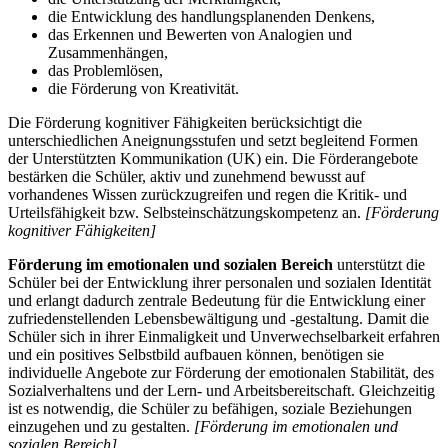
die Entwicklung des handlungsplanenden Denkens,
das Erkennen und Bewerten von Analogien und
Zusammenhängen,
das Problemlösen,
die Förderung von Kreativität.
Die Förderung kognitiver Fähigkeiten berücksichtigt die
unterschiedlichen Aneignungsstufen und setzt begleitend Formen
der Unterstützten Kommunikation (UK) ein. Die Förderangebote
bestärken die Schüler, aktiv und zunehmend bewusst auf
vorhandenes Wissen zurückzugreifen und regen die Kritik- und
Urteilsfähigkeit bzw. Selbsteinschätzungskompetenz an.
[Förderung
kognitiver Fähigkeiten]
Förderung im emotionalen und sozialen Bereich
unterstützt die
Schüler bei der Entwicklung ihrer personalen und sozialen Identität
und erlangt dadurch zentrale Bedeutung für die Entwicklung einer
zufriedenstellenden Lebensbewältigung und -gestaltung. Damit die
Schüler sich in ihrer Einmaligkeit und Unverwechselbarkeit erfahren
und ein positives Selbstbild aufbauen können, benötigen sie
individuelle Angebote zur Förderung der emotionalen Stabilität, des
Sozialverhaltens und der Lern- und Arbeitsbereitschaft. Gleichzeitig
ist es notwendig, die Schüler zu befähigen, soziale Beziehungen
einzugehen und zu gestalten.
[Förderung im emotionalen und
sozialen Bereich]