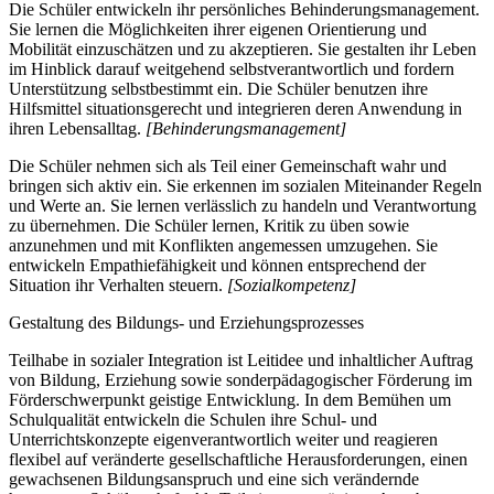
Die Schüler entwickeln ihr persönliches Behinderungsmanagement.
Sie lernen die Möglichkeiten ihrer eigenen Orientierung und
Mobilität einzuschätzen und zu akzeptieren. Sie gestalten ihr Leben
im Hinblick darauf weitgehend selbstverantwortlich und fordern
Unterstützung selbstbestimmt ein. Die Schüler benutzen ihre
Hilfsmittel situationsgerecht und integrieren deren Anwendung in
ihren Lebensalltag.
[Behinderungsmanagement]
Die Schüler nehmen sich als Teil einer Gemeinschaft wahr und
bringen sich aktiv ein. Sie erkennen im sozialen Miteinander Regeln
und Werte an. Sie lernen verlässlich zu handeln und Verantwortung
zu übernehmen. Die Schüler lernen, Kritik zu üben sowie
anzunehmen und mit Konflikten angemessen umzugehen. Sie
entwickeln Empathiefähigkeit und können entsprechend der
Situation ihr Verhalten steuern.
[Sozialkompetenz]
Gestaltung des Bildungs- und Erziehungsprozesses
Teilhabe in sozialer Integration ist Leitidee und inhaltlicher Auftrag
von Bildung, Erziehung sowie sonderpädagogischer Förderung im
Förderschwerpunkt geistige Entwicklung. In dem Bemühen um
Schulqualität entwickeln die Schulen ihre Schul- und
Unterrichtskonzepte eigenverantwortlich weiter und reagieren
flexibel auf veränderte gesellschaftliche Herausforderungen, einen
gewachsenen Bildungsanspruch und eine sich verändernde