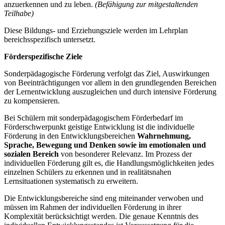
anzuerkennen und zu leben.
(Befähigung zur mitgestaltenden
Teilhabe)
Diese Bildungs- und Erziehungsziele werden im Lehrplan
bereichsspezifisch untersetzt.
Förderspezifische Ziele
Sonderpädagogische Förderung verfolgt das Ziel, Auswirkungen
von Beeinträchtigungen vor allem in den grundlegenden Bereichen
der Lernentwicklung auszugleichen und durch intensive Förderung
zu kompensieren.
Bei Schülern mit sonderpädagogischem Förderbedarf im
Förderschwerpunkt geistige Entwicklung ist die individuelle
Förderung in den Entwicklungsbereichen
Wahrnehmung,
Sprache, Bewegung und Denken
sowie im emotionalen und
sozialen Bereich
von besonderer Relevanz. Im Prozess der
individuellen Förderung gilt es, die Handlungsmöglichkeiten jedes
einzelnen Schülers zu erkennen und in realitätsnahen
Lernsituationen systematisch zu erweitern.
Die Entwicklungsbereiche sind eng miteinander verwoben und
müssen im Rahmen der individuellen Förderung in ihrer
Komplexität berücksichtigt werden. Die genaue Kenntnis des