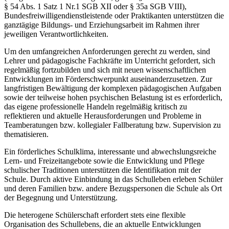
§ 54 Abs. 1 Satz 1 Nr.1 SGB XII oder § 35a SGB VIII),
Bundesfreiwilligendienstleistende oder Praktikanten unterstützen die
ganztägige Bildungs- und Erziehungsarbeit im Rahmen ihrer
jeweiligen Verantwortlichkeiten.
Um den umfangreichen Anforderungen gerecht zu werden, sind
Lehrer und pädagogische Fachkräfte im Unterricht gefordert, sich
regelmäßig fortzubilden und sich mit neuen wissenschaftlichen
Entwicklungen im Förderschwerpunkt auseinanderzusetzen. Zur
langfristigen Bewältigung der komplexen pädagogischen Aufgaben
sowie der teilweise hohen psychischen Belastung ist es erforderlich,
das eigene professionelle Handeln regelmäßig kritisch zu
reflektieren und aktuelle Herausforderungen und Probleme in
Teamberatungen bzw. kollegialer Fallberatung bzw. Supervision zu
thematisieren.
Ein förderliches Schulklima, interessante und abwechslungsreiche
Lern- und Freizeitangebote sowie die Entwicklung und Pflege
schulischer Traditionen unterstützen die Identifikation mit der
Schule. Durch aktive Einbindung in das Schulleben erleben Schüler
und deren Familien bzw. andere Bezugspersonen die Schule als Ort
der Begegnung und Unterstützung.
Die heterogene Schülerschaft erfordert stets eine flexible
Organisation des Schullebens, die an aktuelle Entwicklungen