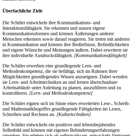
Überfachliche Ziele
Die Schüler entwickeln ihre Kommunikations- und
Interaktionsfähigkeit. Sie erkennen und nutzen eigene
Kommunikationsformen und können Äußerungen anderer
Menschen erkennen sowie darauf reagieren. Sie treten mit anderen
in Kommunikation und können ihre Bedürfnisse, Befindlichkeiten
und eigene Wünsche und Meinungen äußern. Dabei erweitern sie
ihre individuelle Ausdrucksfähigkeit.
[Kommunikationsfähigkeit]
Die Schüler erwerben eine grundlegende Lern- und
Methodenkompetenz, die sie befähigt, sich im Rahmen ihrer
Möglichkeiten grundlegendes Wissen anzueignen. Dabei wenden
sie Lern- und Arbeitstechniken an und lernen überschaubare
Arbeitsabläufe unter Anleitung zu planen, auszuführen und zu
kontrollieren.
[Lern- und Methodenkompetenz]
Die Schüler eignen sich im Sinne eines erweiterten Lese-, Schreib-
und Mathematikbegriffes grundlegende Fähigkeiten im Lesen,
Schreiben und Rechnen an.
[Kulturtechniken]
Die Schüler entwickeln ein positives und lebensbejahendes
Selbstbild und können mit eigenen Behinderungserfahrungen
umgehen. Sie erleben sich als selbstwirksam, entwickeln Vertrauen