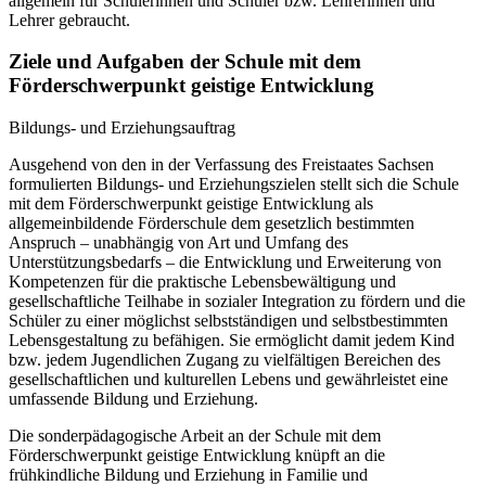
allgemein für Schülerinnen und Schüler bzw. Lehrerinnen und
Lehrer gebraucht.
Ziele und Aufgaben der Schule mit dem
Förderschwerpunkt geistige Entwicklung
Bildungs- und Erziehungsauftrag
Ausgehend von den in der Verfassung des Freistaates Sachsen
formulierten Bildungs- und Erziehungszielen stellt sich die Schule
mit dem Förderschwerpunkt geistige Entwicklung als
allgemeinbildende Förderschule dem gesetzlich bestimmten
Anspruch – unabhängig von Art und Umfang des
Unterstützungsbedarfs – die Entwicklung und Erweiterung von
Kompetenzen für die praktische Lebensbewältigung und
gesellschaftliche Teilhabe in sozialer Integration zu fördern und die
Schüler zu einer möglichst selbstständigen und selbstbestimmten
Lebensgestaltung zu befähigen. Sie ermöglicht damit jedem Kind
bzw. jedem Jugendlichen Zugang zu vielfältigen Bereichen des
gesellschaftlichen und kulturellen Lebens und gewährleistet eine
umfassende Bildung und Erziehung.
Die sonderpädagogische Arbeit an der Schule mit dem
Förderschwerpunkt geistige Entwicklung knüpft an die
frühkindliche Bildung und Erziehung in Familie und