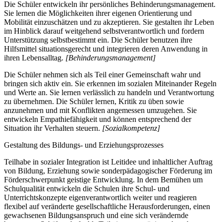
Die Schüler entwickeln ihr persönliches Behinderungsmanagement.
Sie lernen die Möglichkeiten ihrer eigenen Orientierung und
Mobilität einzuschätzen und zu akzeptieren. Sie gestalten ihr Leben
im Hinblick darauf weitgehend selbstverantwortlich und fordern
Unterstützung selbstbestimmt ein. Die Schüler benutzen ihre
Hilfsmittel situationsgerecht und integrieren deren Anwendung in
ihren Lebensalltag.
[Behinderungsmanagement]
Die Schüler nehmen sich als Teil einer Gemeinschaft wahr und
bringen sich aktiv ein. Sie erkennen im sozialen Miteinander Regeln
und Werte an. Sie lernen verlässlich zu handeln und Verantwortung
zu übernehmen. Die Schüler lernen, Kritik zu üben sowie
anzunehmen und mit Konflikten angemessen umzugehen. Sie
entwickeln Empathiefähigkeit und können entsprechend der
Situation ihr Verhalten steuern.
[Sozialkompetenz]
Gestaltung des Bildungs- und Erziehungsprozesses
Teilhabe in sozialer Integration ist Leitidee und inhaltlicher Auftrag
von Bildung, Erziehung sowie sonderpädagogischer Förderung im
Förderschwerpunkt geistige Entwicklung. In dem Bemühen um
Schulqualität entwickeln die Schulen ihre Schul- und
Unterrichtskonzepte eigenverantwortlich weiter und reagieren
flexibel auf veränderte gesellschaftliche Herausforderungen, einen
gewachsenen Bildungsanspruch und eine sich verändernde