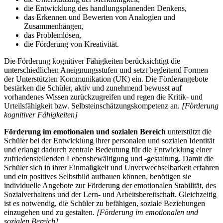
die Entwicklung des handlungsplanenden Denkens,
das Erkennen und Bewerten von Analogien und
Zusammenhängen,
das Problemlösen,
die Förderung von Kreativität.
Die Förderung kognitiver Fähigkeiten berücksichtigt die
unterschiedlichen Aneignungsstufen und setzt begleitend Formen
der Unterstützten Kommunikation (UK) ein. Die Förderangebote
bestärken die Schüler, aktiv und zunehmend bewusst auf
vorhandenes Wissen zurückzugreifen und regen die Kritik- und
Urteilsfähigkeit bzw. Selbsteinschätzungskompetenz an.
[Förderung
kognitiver Fähigkeiten]
Förderung im emotionalen und sozialen Bereich
unterstützt die
Schüler bei der Entwicklung ihrer personalen und sozialen Identität
und erlangt dadurch zentrale Bedeutung für die Entwicklung einer
zufriedenstellenden Lebensbewältigung und -gestaltung. Damit die
Schüler sich in ihrer Einmaligkeit und Unverwechselbarkeit erfahren
und ein positives Selbstbild aufbauen können, benötigen sie
individuelle Angebote zur Förderung der emotionalen Stabilität, des
Sozialverhaltens und der Lern- und Arbeitsbereitschaft. Gleichzeitig
ist es notwendig, die Schüler zu befähigen, soziale Beziehungen
einzugehen und zu gestalten.
[Förderung im emotionalen und
sozialen Bereich]