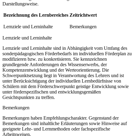
Darstellungsweise.
Bezeichnung des Lernbereiches
Zeitrichtwert
Lernziele und Lerninhalte
Bemerkungen
Lernziele und Lerninhalte
Lernziele und Lerninhalte sind in Abhängigkeit vom Umfang des
sonderpädagogischen Förderbedarfs im individuellen Förderplan zu
modifizieren bzw. zu konkretisieren. Sie kennzeichnen
grundlegende Anforderungen des Wissenserwerbs, der
Kompetenzentwicklung und der Werteorientierung. Die
Schwerpunktsetzung liegt in Verantwortung des Lehrers und ist
unter Berücksichtigung der individuellen Lernbedürfnisse von
Schülern mit dem Förderschwerpunkt geistige Entwicklung sowie
unter förderspezifischen und entwicklungsgemäßen
Gesichtspunkten zu treffen.
Bemerkungen
Bemerkungen haben Empfehlungscharakter. Gegenstand der
Bemerkungen sind inhaltliche Erläuterungen sowie Hinweise auf
geeignete Lehr- und Lernmethoden oder fachspezifische
Arbeitsweisen.