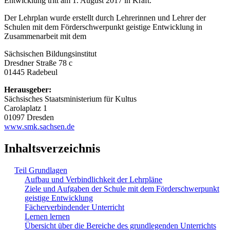
Entwicklung tritt am 1. August 2017 in Kraft.
Der Lehrplan wurde erstellt durch Lehrerinnen und Lehrer der
Schulen mit dem Förderschwerpunkt geistige Entwicklung in
Zusammenarbeit mit dem
Sächsischen Bildungsinstitut
Dresdner Straße 78 c
01445 Radebeul
Herausgeber:
Sächsisches Staatsministerium für Kultus
Carolaplatz 1
01097 Dresden
www.smk.sachsen.de
Inhaltsverzeichnis
Teil Grundlagen
Aufbau und Verbindlichkeit der Lehrpläne
Ziele und Aufgaben der Schule mit dem Förderschwerpunkt
geistige Entwicklung
Fächerverbindender Unterricht
Lernen lernen
Übersicht über die Bereiche des grundlegenden Unterrichts