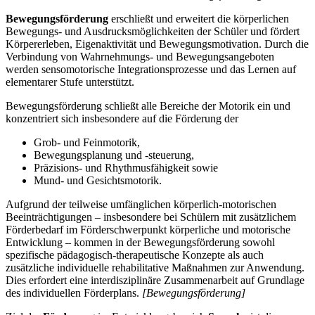
Bewegungsförderung
erschließt und erweitert die körperlichen
Bewegungs- und Ausdrucksmöglichkeiten der Schüler und fördert
Körpererleben, Eigenaktivität und Bewegungsmotivation. Durch die
Verbindung von Wahrnehmungs- und Bewegungsangeboten
werden sensomotorische Integrationsprozesse und das Lernen auf
elementarer Stufe unterstützt.
Bewegungsförderung schließt alle Bereiche der Motorik ein und
konzentriert sich insbesondere auf die Förderung der
Grob- und Feinmotorik,
Bewegungsplanung und -steuerung,
Präzisions- und Rhythmusfähigkeit sowie
Mund- und Gesichtsmotorik.
Aufgrund der teilweise umfänglichen körperlich-motorischen
Beeinträchtigungen – insbesondere bei Schülern mit zusätzlichem
Förderbedarf im Förderschwerpunkt körperliche und motorische
Entwicklung – kommen in der Bewegungsförderung sowohl
spezifische pädagogisch-therapeutische Konzepte als auch
zusätzliche individuelle rehabilitative Maßnahmen zur Anwendung.
Dies erfordert eine interdisziplinäre Zusammenarbeit auf Grundlage
des individuellen Förderplans.
[Bewegungsförderung]