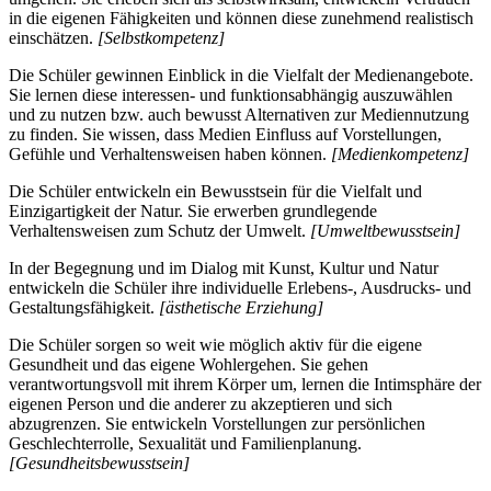
in die eigenen Fähigkeiten und können diese zunehmend realistisch
einschätzen.
[Selbstkompetenz]
Die Schüler gewinnen Einblick in die Vielfalt der Medienangebote.
Sie lernen diese interessen- und funktionsabhängig auszuwählen
und zu nutzen bzw. auch bewusst Alternativen zur Mediennutzung
zu finden. Sie wissen, dass Medien Einfluss auf Vorstellungen,
Gefühle und Verhaltensweisen haben können.
[Medienkompetenz]
Die Schüler entwickeln ein Bewusstsein für die Vielfalt und
Einzigartigkeit der Natur. Sie erwerben grundlegende
Verhaltensweisen zum Schutz der Umwelt.
[Umweltbewusstsein]
In der Begegnung und im Dialog mit Kunst, Kultur und Natur
entwickeln die Schüler ihre individuelle Erlebens-, Ausdrucks- und
Gestaltungsfähigkeit.
[ästhetische Erziehung]
Die Schüler sorgen so weit wie möglich aktiv für die eigene
Gesundheit und das eigene Wohlergehen. Sie gehen
verantwortungsvoll mit ihrem Körper um, lernen die Intimsphäre der
eigenen Person und die anderer zu akzeptieren und sich
abzugrenzen. Sie entwickeln Vorstellungen zur persönlichen
Geschlechterrolle, Sexualität und Familienplanung.
[Gesundheitsbewusstsein]