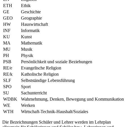
ETH
Ethik
GE
Geschichte
GEO
Geographie
HW
Hauswirtschaft
INF
Informatik
KU
Kunst
MA
Mathematik
MU
Musik
PH
Physik
PSB
Persönlichkeit und soziale Beziehungen
RE/e
Evangelische Religion
RE/k
Katholische Religion
SLF
Selbstständige Lebensführung
SPO
Sport
SU
Sachunterricht
WDBK
Wahrnehmung, Denken, Bewegung und Kommunikation
WE
Werken
WTH
Wirtschaft-Technik-Haushalt/Soziales
Die Bezeichnungen Schüler und Lehrer werden im Lehrplan