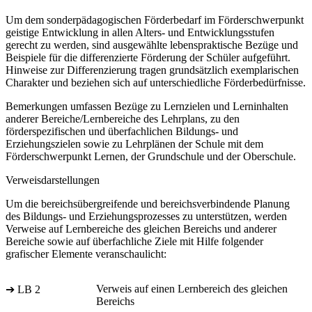
Um dem sonderpädagogischen Förderbedarf im Förderschwerpunkt
geistige Entwicklung in allen Alters- und Entwicklungsstufen
gerecht zu werden, sind ausgewählte lebenspraktische Bezüge und
Beispiele für die differenzierte Förderung der Schüler aufgeführt.
Hinweise zur Differenzierung tragen grundsätzlich exemplarischen
Charakter und beziehen sich auf unterschiedliche Förderbedürfnisse.
Bemerkungen umfassen Bezüge zu Lernzielen und Lerninhalten
anderer Bereiche/Lernbereiche des Lehrplans, zu den
förderspezifischen und überfachlichen Bildungs- und
Erziehungszielen sowie zu Lehrplänen der Schule mit dem
Förderschwerpunkt Lernen, der Grundschule und der Oberschule.
Verweisdarstellungen
Um die bereichsübergreifende und bereichsverbindende Planung
des Bildungs- und Erziehungsprozesses zu unterstützen, werden
Verweise auf Lernbereiche des gleichen Bereichs und anderer
Bereiche sowie auf überfachliche Ziele mit Hilfe folgender
grafischer Elemente veranschaulicht:
Verweis auf einen Lernbereich des gleichen
➔ LB 2
Bereichs