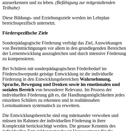
anzuerkennen und zu leben.
(Befähigung zur mitgestaltenden
Teilhabe)
Diese Bildungs- und Erziehungsziele werden im Lehrplan
bereichsspezifisch untersetzt.
Förderspezifische Ziele
Sonderpädagogische Förderung verfolgt das Ziel, Auswirkungen
von Beeinträchtigungen vor allem in den grundlegenden Bereichen
der Lernentwicklung auszugleichen und durch intensive Förderung
zu kompensieren.
Bei Schülern mit sonderpädagogischem Förderbedarf im
Förderschwerpunkt geistige Entwicklung ist die individuelle
Förderung in den Entwicklungsbereichen
Wahrnehmung,
Sprache, Bewegung und Denken
sowie im emotionalen und
sozialen Bereich
von besonderer Relevanz. Im Prozess der
individuellen Förderung gilt es, die Handlungsmöglichkeiten jedes
einzelnen Schülers zu erkennen und in realitätsnahen
Lernsituationen systematisch zu erweitern.
Die Entwicklungsbereiche sind eng miteinander verwoben und
müssen im Rahmen der individuellen Förderung in ihrer
Komplexität berücksichtigt werden. Die genaue Kenntnis des