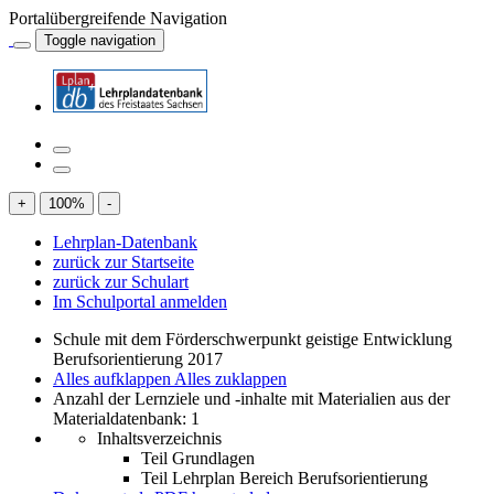
Portalübergreifende Navigation
Toggle navigation
+
100
%
-
Lehrplan-Datenbank
zurück zur Startseite
zurück zur Schulart
Im Schulportal anmelden
Schule mit dem Förderschwerpunkt geistige Entwicklung
Berufsorientierung 2017
Alles aufklappen
Alles zuklappen
Anzahl der Lernziele und -inhalte mit Materialien aus der
Materialdatenbank: 1
Inhaltsverzeichnis
Teil Grundlagen
Teil Lehrplan Bereich Berufsorientierung