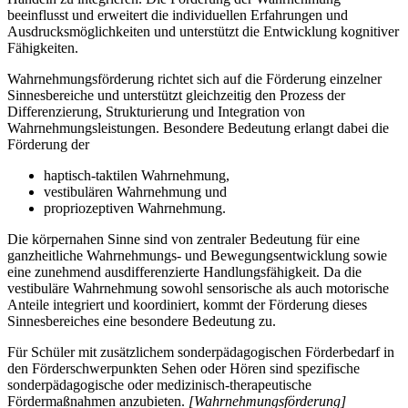
beeinflusst und erweitert die individuellen Erfahrungen und
Ausdrucksmöglichkeiten und unterstützt die Entwicklung kognitiver
Fähigkeiten.
Wahrnehmungsförderung richtet sich auf die Förderung einzelner
Sinnesbereiche und unterstützt gleichzeitig den Prozess der
Differenzierung, Strukturierung und Integration von
Wahrnehmungsleistungen. Besondere Bedeutung erlangt dabei die
Förderung der
haptisch-taktilen Wahrnehmung,
vestibulären Wahrnehmung und
propriozeptiven Wahrnehmung.
Die körpernahen Sinne sind von zentraler Bedeutung für eine
ganzheitliche Wahrnehmungs- und Bewegungsentwicklung sowie
eine zunehmend ausdifferenzierte Handlungsfähigkeit. Da die
vestibuläre Wahrnehmung sowohl sensorische als auch motorische
Anteile integriert und koordiniert, kommt der Förderung dieses
Sinnesbereiches eine besondere Bedeutung zu.
Für Schüler mit zusätzlichem sonderpädagogischen Förderbedarf in
den Förderschwerpunkten Sehen oder Hören sind spezifische
sonderpädagogische oder medizinisch-therapeutische
Fördermaßnahmen anzubieten.
[Wahrnehmungsförderung]