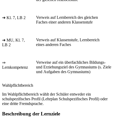
Verweis auf Lernbereich des gleichen
➔ Kl. 7, LB 2
Faches einer anderen Klassenstufe
Verweis auf Klassenstufe, Lernbereich
➔ MU, Kl. 7,
eines anderen Faches
LB 2
Verweise auf ein überfachliches Bildungs-
⇒
und Erziehungsziel des Gymnasiums (s. Ziele
Lernkompetenz
und Aufgaben des Gymnasiums)
Wahlpflichtbereich
Im Wahlpflichtbereich wählt der Schüler entweder ein
schulspezifisches Profil (Lehrplan Schulspezifisches Profil) oder
eine dritte Fremdsprache.
Beschreibung der Lernziele