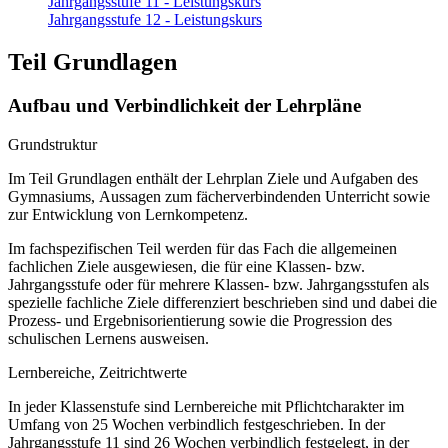
Jahrgangsstufe 11 - Leistungskurs
Jahrgangsstufe 12 - Leistungskurs
Teil Grundlagen
Aufbau und Verbindlichkeit der Lehrpläne
Grundstruktur
Im Teil Grundlagen enthält der Lehrplan Ziele und Aufgaben des
Gymnasiums, Aussagen zum fächerverbindenden Unterricht sowie
zur Entwicklung von Lernkompetenz.
Im fachspezifischen Teil werden für das Fach die allgemeinen
fachlichen Ziele ausgewiesen, die für eine Klassen- bzw.
Jahrgangsstufe oder für mehrere Klassen- bzw. Jahrgangsstufen als
spezielle fachliche Ziele differenziert beschrieben sind und dabei die
Prozess- und Ergebnisorientierung sowie die Progression des
schulischen Lernens ausweisen.
Lernbereiche, Zeitrichtwerte
In jeder Klassenstufe sind Lernbereiche mit Pflichtcharakter im
Umfang von 25 Wochen verbindlich festgeschrieben. In der
Jahrgangsstufe 11 sind 26 Wochen verbindlich festgelegt, in der