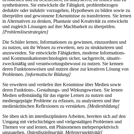
synthetisieren. Sie entwickeln die Fähigkeit, problembezogen
deduktiv oder induktiv vorzugehen, Hypothesen zu bilden sowie zu
überprüfen und gewonnene Erkenntnisse zu transferieren. Sie lernen
in Alternativen zu denken, Phantasie und Kreativität zu entwickeln
und zugleich Lösungen auf ihre Machbarkeit zu überprüfen.
[Problemlösestrategien]
Die Schüler lernen, Informationen zu gewinnen, einzuordnen und
zu nutzen, um ihr Wissen zu erweitern, neu zu strukturieren und
anzuwenden. Sie entwickeln Fähigkeiten, moderne Informations-
und Kommunikationstechnologien sicher, sachgerecht, situativ-
zweckmäßig und verantwortungsbewusst zu nutzen. Sie kennen
deren Funktionsweisen und nutzen diese zur kreativen Lösung von
Problemen.
[informatische Bildung]
Sie erweitern und vertiefen ihre Kenntnisse über Medien sowie
deren Funktions-, Gestaltungs- und Wirkungsweisen. Sie lernen
Medien selbstständig für das eigene Lernen zu nutzen und
mediengeprägte Probleme zu erfassen, zu analysieren und ihre
medienkritischen Reflexionen zu verstärken.
[Medienbildung]
Sie üben sich im interdisziplinären Arbeiten, bereiten sich auf den
Umgang mit vielschichtigen und vielgestaltigen Problemen und
Themen vor und lernen, mit Phänomenen mehrperspektivisch
umzugehen.
[Interdisziplinarität, Mehrperspektivität]