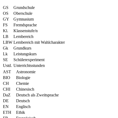
GS
Grundschule
OS
Oberschule
GY
Gymnasium
FS
Fremdsprache
Kl.
Klassenstufe/n
LB
Lernbereich
LBW
Lernbereich mit Wahlcharakter
Gk
Grundkurs
Lk
Leistungskurs
SE
Schülerexperiment
Ustd.
Unterrichtsstunden
AST
Astronomie
BIO
Biologie
CH
Chemie
CHI
Chinesisch
DaZ
Deutsch als Zweitsprache
DE
Deutsch
EN
Englisch
ETH
Ethik