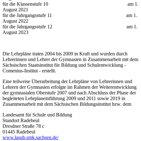
für die Klassenstufe 10 am 1.
August 2021
für die Jahrgangsstufe 11 am 1.
August 2022
für die Jahrgangsstufe 12 am 1.
August 2023
Die Lehrpläne traten 2004 bis 2009 in Kraft und wurden durch
Lehrerinnen und Lehrer der Gymnasien in Zusammenarbeit mit dem
Sächsischen Staatsinstitut für Bildung und Schulentwicklung -
Comenius-Institut - erstellt.
Eine teilweise Überarbeitung der Lehrpläne von Lehrerinnen und
Lehrern der Gymnasien erfolgte im Rahmen der Weiterentwicklung
der gymnasialen Oberstufe 2007 und nach Abschluss der Phase der
begleiteten Lehrplaneinführung 2009 und 2011 sowie 2019 in
Zusammenarbeit mit dem Sächsischen Bildungsinstitut bzw. dem
Landesamt für Schule und Bildung
Standort Radebeul
Dresdner Straße 78 c
01445 Radebeul
www.lasub.smk.sachsen.de/