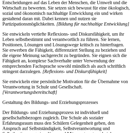
Entscheidungen auf das Leben der Menschen, die Umwelt und die
Wirtschaft zu bewerten. Sie setzen sich bewusst für eine ökologisch,
sozial und ökonomisch nachhaltige Entwicklung ein und wirken
gestaltend daran mit. Dabei kennen und nutzen sie
Partizipationsmöglichkeiten.
[Bildung für nachhaltige Entwicklung]
Sie entwickeln vertiefte Reflexions- und Diskursfähigkeit, um ihr
Leben selbstbestimmt und verantwortlich zu führen. Sie lernen,
Positionen, Lösungen und Lösungswege kritisch zu hinterfragen.
Sie erwerben die Fähigkeit, differenziert Stellung zu beziehen und
die eigene Meinung sachgerecht zu begründen. Sie eignen sich die
Fähigkeit an, komplexe Sachverhalte unter Verwendung der
entsprechenden Fachsprache sowohl mündlich als auch schriftlich
stringent darzulegen.
[Reflexions- und Diskursfähigkeit]
Sie entwickeln eine persönliche Motivation für die Übernahme von
Verantwortung in Schule und Gesellschaft.
[Verantwortungsbereitschaft]
Gestaltung des Bildungs- und Erziehungsprozesses
Der Bildungs- und Erziehungsprozess ist individuell und
gesellschaftsbezogen zugleich. Die Schule als sozialer
Erfahrungsraum muss den Schülern Gelegenheit geben, den
Anspruch auf Selbstständigkeit, Selbstverantwortung und