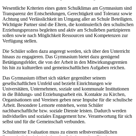
Wesentliche Kriterien eines guten Schulklimas am Gymnasium sind
Transparenz der Entscheidungen, Gerechtigkeit und Toleranz sowie
Achtung und Verlässlichkeit im Umgang aller an Schule Beteiligten.
Wichtigste Partner sind die Eltern, die kontinuierlich den schulischen
Erziehungsprozess begleiten und aktiv am Schulleben partizipieren
sollen sowie nach Möglichkeit Ressourcen und Kompetenzen zur
Verfügung stellen.
Die Schüler sollen dazu angeregt werden, sich über den Unterricht
hinaus zu engagieren. Das Gymnasium bietet dazu genügend
Betätigungsfelder, die von der Arbeit in den Mitwirkungsgremien
bis hin zu kulturellen und gemeinschaftlichen Aufgaben reichen.
Das Gymnasium öffnet sich stärker gegenüber seinem
gesellschaftlichen Umfeld und bezieht Einrichtungen wie
Universitäten, Unternehmen, soziale und kommunale Institutionen
in die Bildungs- und Erziehungsarbeit ein. Kontakte zu Kirchen,
Organisationen und Vereinen geben neue Impulse für die schulische
Arbeit. Besondere Lernorte entstehen, wenn Schüler
nachbarschaftliche bzw. soziale Dienste leisten. Dadurch werden
individuelles und soziales Engagement bzw. Verantwortung für sich
selbst und für die Gemeinschaft verbunden.
Schulinterne Evaluation muss zu einem selbstverständlichen