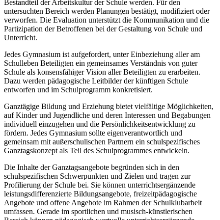
Bestandteil der Arbeitskultur der Schule werden. Für den
untersuchten Bereich werden Planungen bestätigt, modifiziert oder
verworfen. Die Evaluation unterstützt die Kommunikation und die
Partizipation der Betroffenen bei der Gestaltung von Schule und
Unterricht.
Jedes Gymnasium ist aufgefordert, unter Einbeziehung aller am
Schulleben Beteiligten ein gemeinsames Verständnis von guter
Schule als konsensfähiger Vision aller Beteiligten zu erarbeiten.
Dazu werden pädagogische Leitbilder der künftigen Schule
entworfen und im Schulprogramm konkretisiert.
Ganztägige Bildung und Erziehung bietet vielfältige Möglichkeiten,
auf Kinder und Jugendliche und deren Interessen und Begabungen
individuell einzugehen und die Persönlichkeitsentwicklung zu
fördern. Jedes Gymnasium sollte eigenverantwortlich und
gemeinsam mit außerschulischen Partnern ein schulspezifisches
Ganztagskonzept als Teil des Schulprogrammes entwickeln.
Die Inhalte der Ganztagsangebote begründen sich in den
schulspezifischen Schwerpunkten und Zielen und tragen zur
Profilierung der Schule bei. Sie können unterrichtsergänzende
leistungsdifferenzierte Bildungsangebote, freizeitpädagogische
Angebote und offene Angebote im Rahmen der Schulklubarbeit
umfassen. Gerade im sportlichen und musisch-künstlerischen