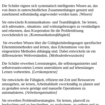
Die Schüler eignen sich systematisch intelligentes Wissen an, das
von ihnen in unterschiedlichen Zusammenhängen genutzt und
zunehmend selbstständig angewendet werden kann.
[Wissen]
Sie entwickeln Kommunikations- und Teamfähigkeit. Sie lernen,
sich adressaten-, situations- und wirkungsbezogen zu verständigen
und erkennen, dass Kooperation für die Problemlösung
zweckdienlich ist.
[Kommunikationsfähigkeit]
Sie erwerben Wissen über die Gültigkeitsbedingungen spezifischer
Erkenntnismethoden und lernen, dass Erkenntnisse von den
eingesetzten Methoden abhängig sind. Dabei entwickeln sie ein
differenziertes Weltverständnis.
[Methodenbewusstsein]
Die Schüler erwerben Lernstrategien, die selbstorganisiertes und
selbstverantwortetes Lernen unterstützen und auf lebenslanges
Lernen vorbereiten.
[Lernkompetenz]
Sie entwickeln die Fähigkeit, effizient mit Zeit und Ressourcen
umzugehen, sie lernen, Arbeitsabläufe zweckmäßig zu planen und
zu gestalten sowie geistige und manuelle Operationen zu
automatisieren.
[Arbeitsorganisation]
Sie erwerben Problemlösestrategien. Sie lernen, planvoll zu
beobachten und zu beschreiben, zu analysieren, zu ordnen und zu