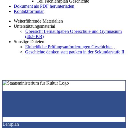
Teil Fachlehrplan Geschichte
Dokument als PDF herunterladen
Kontaktformular
Weiterführende Materialien
Unterstützungsmaterial
Übersicht Lernaufgaben Oberschule und Gymnasium
(46.9 KB)
Sonstige Dateien
Einheitliche Prüfungsanforderungen Geschichte
Geschichte denken statt pauken in der Sekundarstufe II
Lehrplan