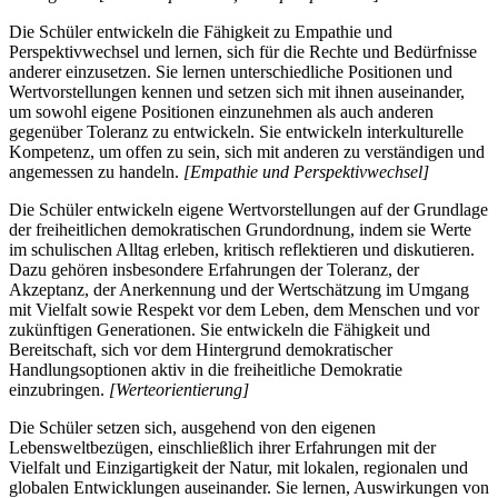
Die Schüler entwickeln die Fähigkeit zu Empathie und
Perspektivwechsel und lernen, sich für die Rechte und Bedürfnisse
anderer einzusetzen. Sie lernen unterschiedliche Positionen und
Wertvorstellungen kennen und setzen sich mit ihnen auseinander,
um sowohl eigene Positionen einzunehmen als auch anderen
gegenüber Toleranz zu entwickeln. Sie entwickeln interkulturelle
Kompetenz, um offen zu sein, sich mit anderen zu verständigen und
angemessen zu handeln.
[Empathie und Perspektivwechsel]
Die Schüler entwickeln eigene Wertvorstellungen auf der Grundlage
der freiheitlichen demokratischen Grundordnung, indem sie Werte
im schulischen Alltag erleben, kritisch reflektieren und diskutieren.
Dazu gehören insbesondere Erfahrungen der Toleranz, der
Akzeptanz, der Anerkennung und der Wertschätzung im Umgang
mit Vielfalt sowie Respekt vor dem Leben, dem Menschen und vor
zukünftigen Generationen. Sie entwickeln die Fähigkeit und
Bereitschaft, sich vor dem Hintergrund demokratischer
Handlungsoptionen aktiv in die freiheitliche Demokratie
einzubringen.
[Werteorientierung]
Die Schüler setzen sich, ausgehend von den eigenen
Lebensweltbezügen, einschließlich ihrer Erfahrungen mit der
Vielfalt und Einzigartigkeit der Natur, mit lokalen, regionalen und
globalen Entwicklungen auseinander. Sie lernen, Auswirkungen von