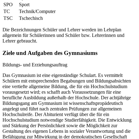
SPO
Sport
TC
Technik/Computer
TSC
Tschechisch
Die Bezeichnungen Schüler und Lehrer werden im Lehrplan
allgemein für Schülerinnen und Schüler bzw. Lehrerinnen und
Lehrer gebraucht.
Ziele und Aufgaben des Gymnasiums
Bildungs- und Erziehungsauftrag
Das Gymnasium ist eine eigenständige Schulart. Es vermittelt
Schülern mit entsprechenden Begabungen und Bildungsabsichten
eine vertiefte allgemeine Bildung, die für ein Hochschulstudium
vorausgesetzt wird; es schafft auch Voraussetzungen für eine
berufliche Ausbildung außerhalb der Hochschule. Der achtjährige
Bildungsgang am Gymnasium ist wissenschaftspropädeutisch
angelegt und führt nach zentralen Prüfungen zur allgemeinen
Hochschulreife. Der Abiturient verfügt über die für ein
Hochschulstudium notwendige Studierfähigkeit. Die Entwicklung
und Stärkung der Persönlichkeit sowie die Möglichkeit zur
Gestaltung des eigenen Lebens in sozialer Verantwortung und die
Befähigung zur Mitwirkung in der demokratischen Gesellschaft