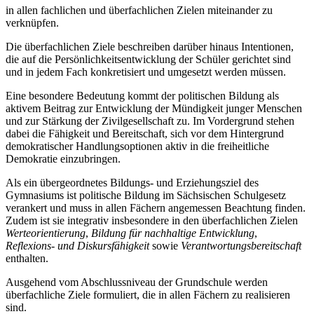
in allen fachlichen und überfachlichen Zielen miteinander zu
verknüpfen.
Die überfachlichen Ziele beschreiben darüber hinaus Intentionen,
die auf die Persönlichkeitsentwicklung der Schüler gerichtet sind
und in jedem Fach konkretisiert und umgesetzt werden müssen.
Eine besondere Bedeutung kommt der politischen Bildung als
aktivem Beitrag zur Entwicklung der Mündigkeit junger Menschen
und zur Stärkung der Zivilgesellschaft zu. Im Vordergrund stehen
dabei die Fähigkeit und Bereitschaft, sich vor dem Hintergrund
demokratischer Handlungsoptionen aktiv in die freiheitliche
Demokratie einzubringen.
Als ein übergeordnetes Bildungs- und Erziehungsziel des
Gymnasiums ist politische Bildung im Sächsischen Schulgesetz
verankert und muss in allen Fächern angemessen Beachtung finden.
Zudem ist sie integrativ insbesondere in den überfachlichen Zielen
Werteorientierung
,
Bildung für nachhaltige Entwicklung
,
Reflexions- und Diskursfähigkeit
sowie
Verantwortungsbereitschaft
enthalten.
Ausgehend vom Abschlussniveau der Grundschule werden
überfachliche Ziele formuliert, die in allen Fächern zu realisieren
sind.