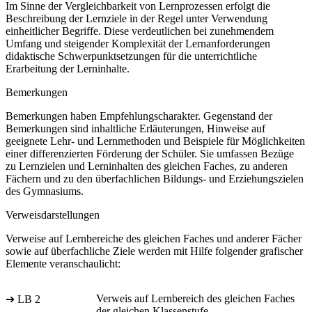
Im Sinne der Vergleichbarkeit von Lernprozessen erfolgt die
Beschreibung der Lernziele in der Regel unter Verwendung
einheitlicher Begriffe. Diese verdeutlichen bei zunehmendem
Umfang und steigender Komplexität der Lernanforderungen
didaktische Schwerpunktsetzungen für die unterrichtliche
Erarbeitung der Lerninhalte.
Bemerkungen
Bemerkungen haben Empfehlungscharakter. Gegenstand der
Bemerkungen sind inhaltliche Erläuterungen, Hinweise auf
geeignete Lehr- und Lernmethoden und Beispiele für Möglichkeiten
einer differenzierten Förderung der Schüler. Sie umfassen Bezüge
zu Lernzielen und Lerninhalten des gleichen Faches, zu anderen
Fächern und zu den überfachlichen Bildungs- und Erziehungszielen
des Gymnasiums.
Verweisdarstellungen
Verweise auf Lernbereiche des gleichen Faches und anderer Fächer
sowie auf überfachliche Ziele werden mit Hilfe folgender grafischer
Elemente veranschaulicht:
Verweis auf Lernbereich des gleichen Faches
➔ LB 2
der gleichen Klassenstufe