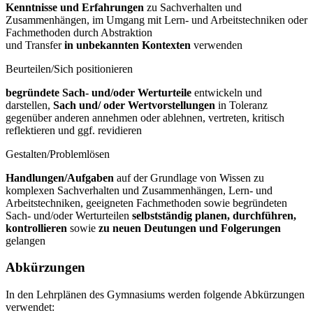
Kenntnisse und Erfahrungen
zu Sachverhalten und
Zusammenhängen, im Umgang mit Lern- und Arbeitstechniken oder
Fachmethoden durch Abstraktion
und Transfer
in unbekannten Kontexten
verwenden
Beurteilen/Sich positionieren
begründete Sach- und/oder Werturteile
entwickeln und
darstellen,
Sach und/
oder Wertvorstellungen
in Toleranz
gegenüber anderen annehmen oder ablehnen, vertreten, kritisch
reflektieren und ggf. revidieren
Gestalten/Problemlösen
Handlungen/Aufgaben
auf der Grundlage von Wissen zu
komplexen Sachverhalten und Zusammenhängen, Lern- und
Arbeitstechniken, geeigneten Fachmethoden sowie begründeten
Sach- und/oder Werturteilen
selbstständig
planen, durchführen,
kontrollieren
sowie
zu neuen Deutungen und
Folgerungen
gelangen
Abkürzungen
In den Lehrplänen des Gymnasiums werden folgende Abkürzungen
verwendet: