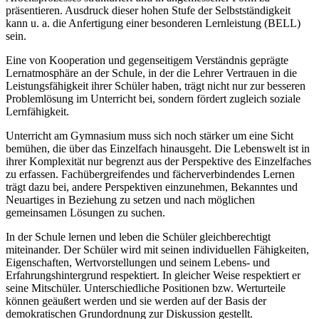
präsentieren. Ausdruck dieser hohen Stufe der Selbstständigkeit
kann u. a. die Anfertigung einer besonderen Lernleistung (BELL)
sein.
Eine von Kooperation und gegenseitigem Verständnis geprägte
Lernatmosphäre an der Schule, in der die Lehrer Vertrauen in die
Leistungsfähigkeit ihrer Schüler haben, trägt nicht nur zur besseren
Problemlösung im Unterricht bei, sondern fördert zugleich soziale
Lernfähigkeit.
Unterricht am Gymnasium muss sich noch stärker um eine Sicht
bemühen, die über das Einzelfach hinausgeht. Die Lebenswelt ist in
ihrer Komplexität nur begrenzt aus der Perspektive des Einzelfaches
zu erfassen. Fachübergreifendes und fächerverbindendes Lernen
trägt dazu bei, andere Perspektiven einzunehmen, Bekanntes und
Neuartiges in Beziehung zu setzen und nach möglichen
gemeinsamen Lösungen zu suchen.
In der Schule lernen und leben die Schüler gleichberechtigt
miteinander. Der Schüler wird mit seinen individuellen Fähigkeiten,
Eigenschaften, Wertvorstellungen und seinem Lebens- und
Erfahrungshintergrund respektiert. In gleicher Weise respektiert er
seine Mitschüler. Unterschiedliche Positionen bzw. Werturteile
können geäußert werden und sie werden auf der Basis der
demokratischen Grundordnung zur Diskussion gestellt.