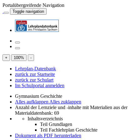
Portalübergreifende Navigation
Toggle navigation
+
100
%
-
Lehrplan-Datenbank
zurück zur Startseite
zurück zur Schulart
Im Schulportal anmelden
Gymnasium Geschichte
Alles aufklappen
Alles zuklappen
Anzahl der Lernziele und -inhalte mit Materialien aus der
Materialdatenbank: 69
Inhaltsverzeichnis
Teil Grundlagen
Teil Fachlehrplan Geschichte
Dokument als PDF herunterladen