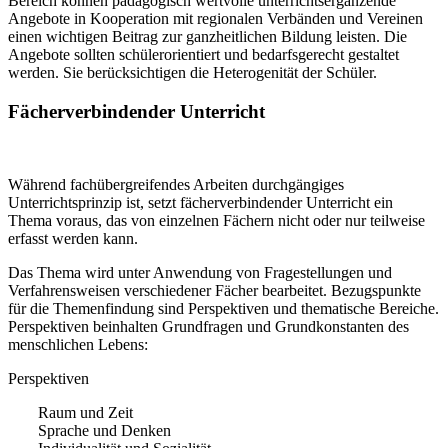
Bereich können pädagogisch wertvolle unterrichtsergänzende
Angebote in Kooperation mit regionalen Verbänden und Vereinen
einen wichtigen Beitrag zur ganzheitlichen Bildung leisten. Die
Angebote sollten schülerorientiert und bedarfsgerecht gestaltet
werden. Sie berücksichtigen die Heterogenität der Schüler.
Fächerverbindender Unterricht
Während fachübergreifendes Arbeiten durchgängiges
Unterrichtsprinzip ist, setzt fächerverbindender Unterricht ein
Thema voraus, das von einzelnen Fächern nicht oder nur teilweise
erfasst werden kann.
Das Thema wird unter Anwendung von Fragestellungen und
Verfahrensweisen verschiedener Fächer bearbeitet. Bezugspunkte
für die Themenfindung sind Perspektiven und thematische Bereiche.
Perspektiven beinhalten Grundfragen und Grundkonstanten des
menschlichen Lebens:
Perspektiven
Raum und Zeit
Sprache und Denken