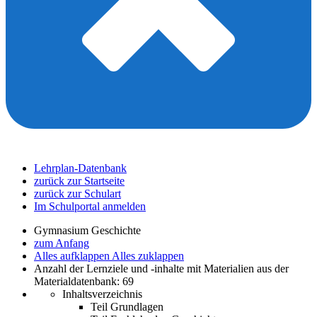
Lehrplan-Datenbank
zurück zur Startseite
zurück zur Schulart
Im Schulportal anmelden
Gymnasium Geschichte
zum Anfang
Alles aufklappen
Alles zuklappen
Anzahl der Lernziele und -inhalte mit Materialien aus der
Materialdatenbank: 69
Inhaltsverzeichnis
Teil Grundlagen