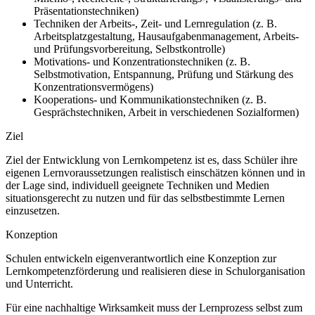
Präsentationstechniken)
Techniken der Arbeits-, Zeit- und Lernregulation (z. B.
Arbeitsplatzgestaltung, Hausaufgabenmanagement, Arbeits-
und Prüfungsvorbereitung, Selbstkontrolle)
Motivations- und Konzentrationstechniken (z. B.
Selbstmotivation, Entspannung, Prüfung und Stärkung des
Konzentrationsvermögens)
Kooperations- und Kommunikationstechniken (z. B.
Gesprächstechniken, Arbeit in verschiedenen Sozialformen)
Ziel
Ziel der Entwicklung von Lernkompetenz ist es, dass Schüler ihre
eigenen Lernvoraussetzungen realistisch einschätzen können und in
der Lage sind, individuell geeignete Techniken und Medien
situationsgerecht zu nutzen und für das selbstbestimmte Lernen
einzusetzen.
Konzeption
Schulen entwickeln eigenverantwortlich eine Konzeption zur
Lernkompetenzförderung und realisieren diese in Schulorganisation
und Unterricht.
Für eine nachhaltige Wirksamkeit muss der Lernprozess selbst zum