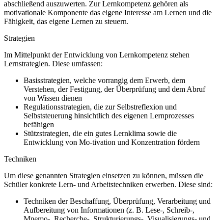
abschließend auszuwerten. Zur Lernkompetenz gehören als
motivationale Komponente das eigene Interesse am Lernen und die
Fähigkeit, das eigene Lernen zu steuern.
Strategien
Im Mittelpunkt der Entwicklung von Lernkompetenz stehen
Lernstrategien. Diese umfassen:
Basisstrategien, welche vorrangig dem Erwerb, dem
Verstehen, der Festigung, der Überprüfung und dem Abruf
von Wissen dienen
Regulationsstrategien, die zur Selbstreflexion und
Selbststeuerung hinsichtlich des eigenen Lernprozesses
befähigen
Stützstrategien, die ein gutes Lernklima sowie die
Entwicklung von Mo-tivation und Konzentration fördern
Techniken
Um diese genannten Strategien einsetzen zu können, müssen die
Schüler konkrete Lern- und Arbeitstechniken erwerben. Diese sind:
Techniken der Beschaffung, Überprüfung, Verarbeitung und
Aufbereitung von Informationen (z. B. Lese-, Schreib-,
Mnemo-, Recherche-, Strukturierungs-, Visualisierungs- und