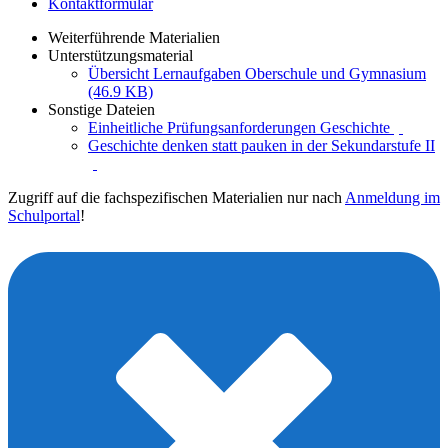
Kontaktformular
Weiterführende Materialien
Unterstützungsmaterial
Übersicht Lernaufgaben Oberschule und Gymnasium
(46.9 KB)
Sonstige Dateien
Einheitliche Prüfungsanforderungen Geschichte
Geschichte denken statt pauken in der Sekundarstufe II
Zugriff auf die fachspezifischen Materialien nur nach
Anmeldung im
Schulportal
!