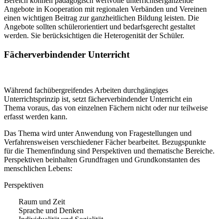
Bereich können pädagogisch wertvolle unterrichtsergänzende
Angebote in Kooperation mit regionalen Verbänden und Vereinen
einen wichtigen Beitrag zur ganzheitlichen Bildung leisten. Die
Angebote sollten schülerorientiert und bedarfsgerecht gestaltet
werden. Sie berücksichtigen die Heterogenität der Schüler.
Fächerverbindender Unterricht
Während fachübergreifendes Arbeiten durchgängiges
Unterrichtsprinzip ist, setzt fächerverbindender Unterricht ein
Thema voraus, das von einzelnen Fächern nicht oder nur teilweise
erfasst werden kann.
Das Thema wird unter Anwendung von Fragestellungen und
Verfahrensweisen verschiedener Fächer bearbeitet. Bezugspunkte
für die Themenfindung sind Perspektiven und thematische Bereiche.
Perspektiven beinhalten Grundfragen und Grundkonstanten des
menschlichen Lebens:
Perspektiven
Raum und Zeit
Sprache und Denken