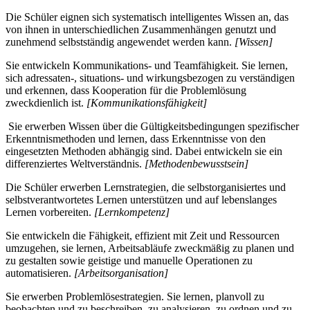
Die Schüler eignen sich systematisch intelligentes Wissen an, das
von ihnen in unterschiedlichen Zusammenhängen genutzt und
zunehmend selbstständig angewendet werden kann.
[Wissen]
Sie entwickeln Kommunikations- und Teamfähigkeit. Sie lernen,
sich adressaten-, situations- und wirkungsbezogen zu verständigen
und erkennen, dass Kooperation für die Problemlösung
zweckdienlich ist.
[Kommunikationsfähigkeit]
Sie erwerben Wissen über die Gültigkeitsbedingungen spezifischer
Erkenntnismethoden und lernen, dass Erkenntnisse von den
eingesetzten Methoden abhängig sind. Dabei entwickeln sie ein
differenziertes Weltverständnis.
[Methodenbewusstsein]
Die Schüler erwerben Lernstrategien, die selbstorganisiertes und
selbstverantwortetes Lernen unterstützen und auf lebenslanges
Lernen vorbereiten.
[Lernkompetenz]
Sie entwickeln die Fähigkeit, effizient mit Zeit und Ressourcen
umzugehen, sie lernen, Arbeitsabläufe zweckmäßig zu planen und
zu gestalten sowie geistige und manuelle Operationen zu
automatisieren.
[Arbeitsorganisation]
Sie erwerben Problemlösestrategien. Sie lernen, planvoll zu
beobachten und zu beschreiben, zu analysieren, zu ordnen und zu