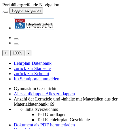
Portalübergreifende Navigation
Toggle navigation
+
100
%
-
Lehrplan-Datenbank
zurück zur Startseite
zurück zur Schulart
Im Schulportal anmelden
Gymnasium Geschichte
Alles aufklappen
Alles zuklappen
Anzahl der Lernziele und -inhalte mit Materialien aus der
Materialdatenbank: 69
Inhaltsverzeichnis
Teil Grundlagen
Teil Fachlehrplan Geschichte
Dokument als PDF herunterladen