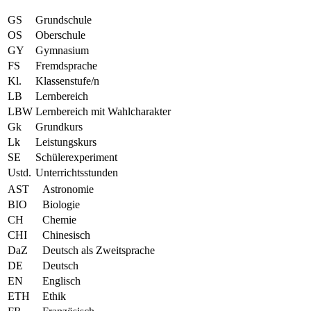
GS
Grundschule
OS
Oberschule
GY
Gymnasium
FS
Fremdsprache
Kl.
Klassenstufe/n
LB
Lernbereich
LBW
Lernbereich mit Wahlcharakter
Gk
Grundkurs
Lk
Leistungskurs
SE
Schülerexperiment
Ustd.
Unterrichtsstunden
AST
Astronomie
BIO
Biologie
CH
Chemie
CHI
Chinesisch
DaZ
Deutsch als Zweitsprache
DE
Deutsch
EN
Englisch
ETH
Ethik