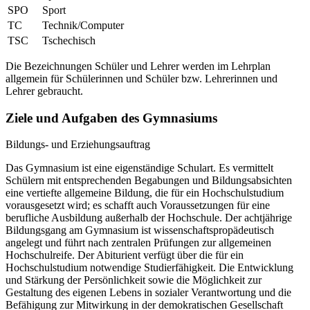
SPO
Sport
TC
Technik/Computer
TSC
Tschechisch
Die Bezeichnungen Schüler und Lehrer werden im Lehrplan
allgemein für Schülerinnen und Schüler bzw. Lehrerinnen und
Lehrer gebraucht.
Ziele und Aufgaben des Gymnasiums
Bildungs- und Erziehungsauftrag
Das Gymnasium ist eine eigenständige Schulart. Es vermittelt
Schülern mit entsprechenden Begabungen und Bildungsabsichten
eine vertiefte allgemeine Bildung, die für ein Hochschulstudium
vorausgesetzt wird; es schafft auch Voraussetzungen für eine
berufliche Ausbildung außerhalb der Hochschule. Der achtjährige
Bildungsgang am Gymnasium ist wissenschaftspropädeutisch
angelegt und führt nach zentralen Prüfungen zur allgemeinen
Hochschulreife. Der Abiturient verfügt über die für ein
Hochschulstudium notwendige Studierfähigkeit. Die Entwicklung
und Stärkung der Persönlichkeit sowie die Möglichkeit zur
Gestaltung des eigenen Lebens in sozialer Verantwortung und die
Befähigung zur Mitwirkung in der demokratischen Gesellschaft