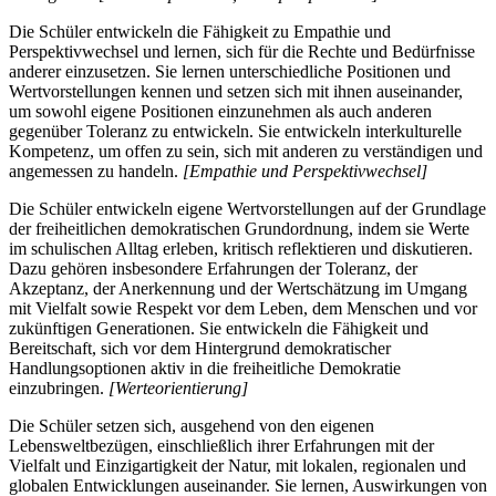
Die Schüler entwickeln die Fähigkeit zu Empathie und
Perspektivwechsel und lernen, sich für die Rechte und Bedürfnisse
anderer einzusetzen. Sie lernen unterschiedliche Positionen und
Wertvorstellungen kennen und setzen sich mit ihnen auseinander,
um sowohl eigene Positionen einzunehmen als auch anderen
gegenüber Toleranz zu entwickeln. Sie entwickeln interkulturelle
Kompetenz, um offen zu sein, sich mit anderen zu verständigen und
angemessen zu handeln.
[Empathie und Perspektivwechsel]
Die Schüler entwickeln eigene Wertvorstellungen auf der Grundlage
der freiheitlichen demokratischen Grundordnung, indem sie Werte
im schulischen Alltag erleben, kritisch reflektieren und diskutieren.
Dazu gehören insbesondere Erfahrungen der Toleranz, der
Akzeptanz, der Anerkennung und der Wertschätzung im Umgang
mit Vielfalt sowie Respekt vor dem Leben, dem Menschen und vor
zukünftigen Generationen. Sie entwickeln die Fähigkeit und
Bereitschaft, sich vor dem Hintergrund demokratischer
Handlungsoptionen aktiv in die freiheitliche Demokratie
einzubringen.
[Werteorientierung]
Die Schüler setzen sich, ausgehend von den eigenen
Lebensweltbezügen, einschließlich ihrer Erfahrungen mit der
Vielfalt und Einzigartigkeit der Natur, mit lokalen, regionalen und
globalen Entwicklungen auseinander. Sie lernen, Auswirkungen von