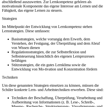
abschließend auszuwerten. Zur Lernkompetenz gehören als
motivationale Komponente das eigene Interesse am Lernen und die
Fähigkeit, das eigene Lernen zu steuern.
Strategien
Im Mittelpunkt der Entwicklung von Lernkompetenz stehen
Lernstrategien. Diese umfassen:
Basisstrategien, welche vorrangig dem Erwerb, dem
Verstehen, der Festigung, der Überprüfung und dem Abruf
von Wissen dienen
Regulationsstrategien, die zur Selbstreflexion und
Selbststeuerung hinsichtlich des eigenen Lernprozesses
befähigen
Stützstrategien, die ein gutes Lernklima sowie die
Entwicklung von Mo-tivation und Konzentration fördern
Techniken
Um diese genannten Strategien einsetzen zu können, müssen die
Schüler konkrete Lern- und Arbeitstechniken erwerben. Diese sind:
Techniken der Beschaffung, Überprüfung, Verarbeitung und
Aufbereitung von Informationen (z. B. Lese-, Schreib-,
Mnemo-, Recherche-, Strukturierungs-, Visualisierungs- und