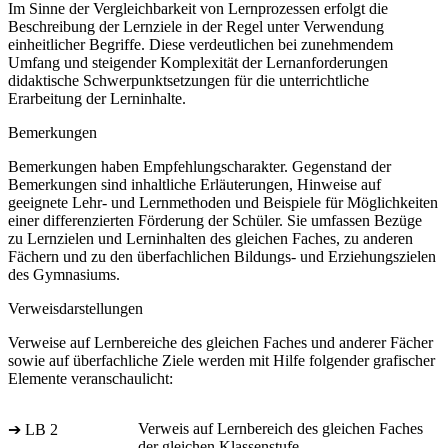
Im Sinne der Vergleichbarkeit von Lernprozessen erfolgt die
Beschreibung der Lernziele in der Regel unter Verwendung
einheitlicher Begriffe. Diese verdeutlichen bei zunehmendem
Umfang und steigender Komplexität der Lernanforderungen
didaktische Schwerpunktsetzungen für die unterrichtliche
Erarbeitung der Lerninhalte.
Bemerkungen
Bemerkungen haben Empfehlungscharakter. Gegenstand der
Bemerkungen sind inhaltliche Erläuterungen, Hinweise auf
geeignete Lehr- und Lernmethoden und Beispiele für Möglichkeiten
einer differenzierten Förderung der Schüler. Sie umfassen Bezüge
zu Lernzielen und Lerninhalten des gleichen Faches, zu anderen
Fächern und zu den überfachlichen Bildungs- und Erziehungszielen
des Gymnasiums.
Verweisdarstellungen
Verweise auf Lernbereiche des gleichen Faches und anderer Fächer
sowie auf überfachliche Ziele werden mit Hilfe folgender grafischer
Elemente veranschaulicht:
Verweis auf Lernbereich des gleichen Faches
➔ LB 2
der gleichen Klassenstufe