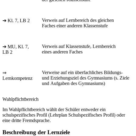
Verweis auf Lernbereich des gleichen
➔ Kl. 7, LB 2
Faches einer anderen Klassenstufe
Verweis auf Klassenstufe, Lernbereich
➔ MU, Kl. 7,
eines anderen Faches
LB 2
Verweise auf ein überfachliches Bildungs-
⇒
und Erziehungsziel des Gymnasiums (s. Ziele
Lernkompetenz
und Aufgaben des Gymnasiums)
Wahlpflichtbereich
Im Wahlpflichtbereich wählt der Schüler entweder ein
schulspezifisches Profil (Lehrplan Schulspezifisches Profil) oder
eine dritte Fremdsprache.
Beschreibung der Lernziele