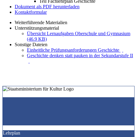
Teil Fachlehrplan Geschichte
Dokument als PDF herunterladen
Kontaktformular
Weiterführende Materialien
Unterstützungsmaterial
Übersicht Lernaufgaben Oberschule und Gymnasium
(46.9 KB)
Sonstige Dateien
Einheitliche Prüfungsanforderungen Geschichte
Geschichte denken statt pauken in der Sekundarstufe II
Lehrplan