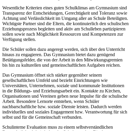
Wesentliche Kriterien eines guten Schulklimas am Gymnasium sind
Transparenz der Entscheidungen, Gerechtigkeit und Toleranz sowie
Achtung und Verlässlichkeit im Umgang aller an Schule Beteiligten.
Wichtigste Partner sind die Eltern, die kontinuierlich den schulischen
Erziehungsprozess begleiten und aktiv am Schulleben partizipieren
sollen sowie nach Möglichkeit Ressourcen und Kompetenzen zur
Verfügung stellen.
Die Schüler sollen dazu angeregt werden, sich über den Unterricht
hinaus zu engagieren. Das Gymnasium bietet dazu genügend
Betätigungsfelder, die von der Arbeit in den Mitwirkungsgremien
bis hin zu kulturellen und gemeinschaftlichen Aufgaben reichen.
Das Gymnasium öffnet sich stärker gegenüber seinem
gesellschaftlichen Umfeld und bezieht Einrichtungen wie
Universitäten, Unternehmen, soziale und kommunale Institutionen
in die Bildungs- und Erziehungsarbeit ein. Kontakte zu Kirchen,
Organisationen und Vereinen geben neue Impulse für die schulische
Arbeit. Besondere Lernorte entstehen, wenn Schüler
nachbarschaftliche bzw. soziale Dienste leisten. Dadurch werden
individuelles und soziales Engagement bzw. Verantwortung für sich
selbst und für die Gemeinschaft verbunden.
Schulinterne Evaluation muss zu einem selbstverständlichen