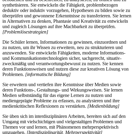
synthetisieren. Sie entwickeln die Fähigkeit, problembezogen
deduktiv oder induktiv vorzugehen, Hypothesen zu bilden sowie zu
überprüfen und gewonnene Erkenntnisse zu transferieren. Sie lernen
in Alternativen zu denken, Phantasie und Kreativität zu entwickeln
und zugleich Lösungen auf ihre Machbarkeit zu überprüfen.
[Problemlösestrategien]
Die Schüler lernen, Informationen zu gewinnen, einzuordnen und
zu nutzen, um ihr Wissen zu erweitern, neu zu strukturieren und
anzuwenden. Sie entwickeln Fähigkeiten, moderne Informations-
und Kommunikationstechnologien sicher, sachgerecht, situativ-
zweckmäßig und verantwortungsbewusst zu nutzen. Sie kennen
deren Funktionsweisen und nutzen diese zur kreativen Lösung von
Problemen.
[informatische Bildung]
Sie erweitern und vertiefen ihre Kenntnisse über Medien sowie
deren Funktions-, Gestaltungs- und Wirkungsweisen. Sie lernen
Medien selbstständig für das eigene Lernen zu nutzen und
mediengeprägte Probleme zu erfassen, zu analysieren und ihre
medienkritischen Reflexionen zu verstärken.
[Medienbildung]
Sie üben sich im interdisziplinären Arbeiten, bereiten sich auf den
Umgang mit vielschichtigen und vielgestaltigen Problemen und
Themen vor und lernen, mit Phänomenen mehrperspektivisch
umzugehen.
[Interdisziplinarität, Mehrperspektivität]