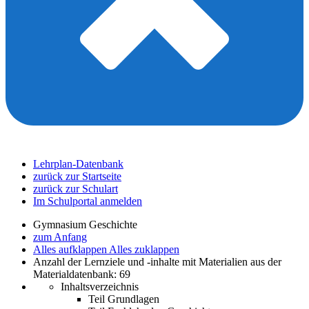
Lehrplan-Datenbank
zurück zur Startseite
zurück zur Schulart
Im Schulportal anmelden
Gymnasium Geschichte
zum Anfang
Alles aufklappen
Alles zuklappen
Anzahl der Lernziele und -inhalte mit Materialien aus der
Materialdatenbank: 69
Inhaltsverzeichnis
Teil Grundlagen