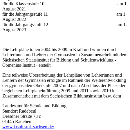
für die Klassenstufe 10 am 1.
August 2021
für die Jahrgangsstufe 11 am 1.
August 2022
für die Jahrgangsstufe 12 am 1.
August 2023
Die Lehrpläne traten 2004 bis 2009 in Kraft und wurden durch
Lehrerinnen und Lehrer der Gymnasien in Zusammenarbeit mit dem
Sächsischen Staatsinstitut für Bildung und Schulentwicklung -
Comenius-Institut - erstellt.
Eine teilweise Überarbeitung der Lehrpläne von Lehrerinnen und
Lehrern der Gymnasien erfolgte im Rahmen der Weiterentwicklung
der gymnasialen Oberstufe 2007 und nach Abschluss der Phase der
begleiteten Lehrplaneinführung 2009 und 2011 sowie 2019 in
Zusammenarbeit mit dem Sächsischen Bildungsinstitut bzw. dem
Landesamt für Schule und Bildung
Standort Radebeul
Dresdner Straße 78 c
01445 Radebeul
www.lasub.smk.sachsen.de/