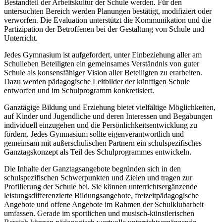
Bestandteil der Arbeitskultur der Schule werden. Für den
untersuchten Bereich werden Planungen bestätigt, modifiziert oder
verworfen. Die Evaluation unterstützt die Kommunikation und die
Partizipation der Betroffenen bei der Gestaltung von Schule und
Unterricht.
Jedes Gymnasium ist aufgefordert, unter Einbeziehung aller am
Schulleben Beteiligten ein gemeinsames Verständnis von guter
Schule als konsensfähiger Vision aller Beteiligten zu erarbeiten.
Dazu werden pädagogische Leitbilder der künftigen Schule
entworfen und im Schulprogramm konkretisiert.
Ganztägige Bildung und Erziehung bietet vielfältige Möglichkeiten,
auf Kinder und Jugendliche und deren Interessen und Begabungen
individuell einzugehen und die Persönlichkeitsentwicklung zu
fördern. Jedes Gymnasium sollte eigenverantwortlich und
gemeinsam mit außerschulischen Partnern ein schulspezifisches
Ganztagskonzept als Teil des Schulprogrammes entwickeln.
Die Inhalte der Ganztagsangebote begründen sich in den
schulspezifischen Schwerpunkten und Zielen und tragen zur
Profilierung der Schule bei. Sie können unterrichtsergänzende
leistungsdifferenzierte Bildungsangebote, freizeitpädagogische
Angebote und offene Angebote im Rahmen der Schulklubarbeit
umfassen. Gerade im sportlichen und musisch-künstlerischen