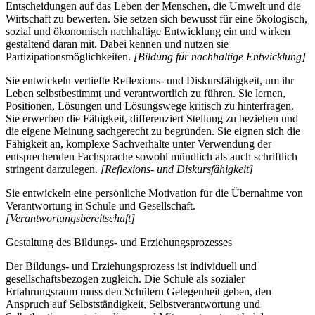
Entscheidungen auf das Leben der Menschen, die Umwelt und die
Wirtschaft zu bewerten. Sie setzen sich bewusst für eine ökologisch,
sozial und ökonomisch nachhaltige Entwicklung ein und wirken
gestaltend daran mit. Dabei kennen und nutzen sie
Partizipationsmöglichkeiten.
[Bildung für nachhaltige Entwicklung]
Sie entwickeln vertiefte Reflexions- und Diskursfähigkeit, um ihr
Leben selbstbestimmt und verantwortlich zu führen. Sie lernen,
Positionen, Lösungen und Lösungswege kritisch zu hinterfragen.
Sie erwerben die Fähigkeit, differenziert Stellung zu beziehen und
die eigene Meinung sachgerecht zu begründen. Sie eignen sich die
Fähigkeit an, komplexe Sachverhalte unter Verwendung der
entsprechenden Fachsprache sowohl mündlich als auch schriftlich
stringent darzulegen.
[Reflexions- und Diskursfähigkeit]
Sie entwickeln eine persönliche Motivation für die Übernahme von
Verantwortung in Schule und Gesellschaft.
[Verantwortungsbereitschaft]
Gestaltung des Bildungs- und Erziehungsprozesses
Der Bildungs- und Erziehungsprozess ist individuell und
gesellschaftsbezogen zugleich. Die Schule als sozialer
Erfahrungsraum muss den Schülern Gelegenheit geben, den
Anspruch auf Selbstständigkeit, Selbstverantwortung und