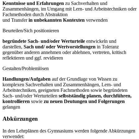
Kenntnisse und Erfahrungen
zu Sachverhalten und
Zusammenhängen, im Umgang mit Lern- und Arbeitstechniken oder
Fachmethoden durch Abstraktion
und Transfer
in unbekannten Kontexten
verwenden
Beurteilen/Sich positionieren
begründete Sach- und/oder Werturteile
entwickeln und
darstellen,
Sach und/
oder Wertvorstellungen
in Toleranz
gegenüber anderen annehmen oder ablehnen, vertreten, kritisch
reflektieren und ggf. revidieren
Gestalten/Problemlösen
Handlungen/Aufgaben
auf der Grundlage von Wissen zu
komplexen Sachverhalten und Zusammenhängen, Lern- und
Arbeitstechniken, geeigneten Fachmethoden sowie begründeten
Sach- und/oder Werturteilen
selbstständig
planen, durchführen,
kontrollieren
sowie
zu neuen Deutungen und
Folgerungen
gelangen
Abkürzungen
In den Lehrplänen des Gymnasiums werden folgende Abkürzungen
verwendet: