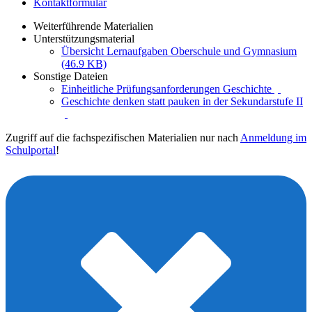
Kontaktformular
Weiterführende Materialien
Unterstützungsmaterial
Übersicht Lernaufgaben Oberschule und Gymnasium
(46.9 KB)
Sonstige Dateien
Einheitliche Prüfungsanforderungen Geschichte
Geschichte denken statt pauken in der Sekundarstufe II
Zugriff auf die fachspezifischen Materialien nur nach
Anmeldung im
Schulportal
!