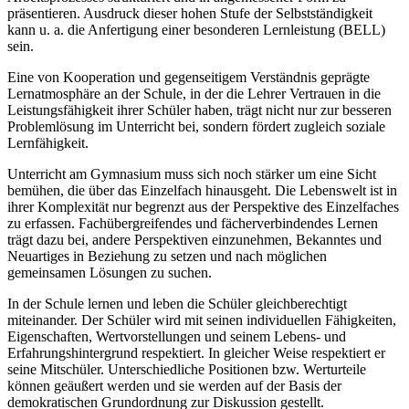
präsentieren. Ausdruck dieser hohen Stufe der Selbstständigkeit
kann u. a. die Anfertigung einer besonderen Lernleistung (BELL)
sein.
Eine von Kooperation und gegenseitigem Verständnis geprägte
Lernatmosphäre an der Schule, in der die Lehrer Vertrauen in die
Leistungsfähigkeit ihrer Schüler haben, trägt nicht nur zur besseren
Problemlösung im Unterricht bei, sondern fördert zugleich soziale
Lernfähigkeit.
Unterricht am Gymnasium muss sich noch stärker um eine Sicht
bemühen, die über das Einzelfach hinausgeht. Die Lebenswelt ist in
ihrer Komplexität nur begrenzt aus der Perspektive des Einzelfaches
zu erfassen. Fachübergreifendes und fächerverbindendes Lernen
trägt dazu bei, andere Perspektiven einzunehmen, Bekanntes und
Neuartiges in Beziehung zu setzen und nach möglichen
gemeinsamen Lösungen zu suchen.
In der Schule lernen und leben die Schüler gleichberechtigt
miteinander. Der Schüler wird mit seinen individuellen Fähigkeiten,
Eigenschaften, Wertvorstellungen und seinem Lebens- und
Erfahrungshintergrund respektiert. In gleicher Weise respektiert er
seine Mitschüler. Unterschiedliche Positionen bzw. Werturteile
können geäußert werden und sie werden auf der Basis der
demokratischen Grundordnung zur Diskussion gestellt.