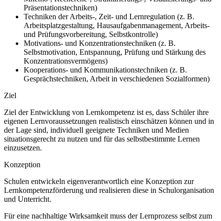
Präsentationstechniken)
Techniken der Arbeits-, Zeit- und Lernregulation (z. B.
Arbeitsplatzgestaltung, Hausaufgabenmanagement, Arbeits-
und Prüfungsvorbereitung, Selbstkontrolle)
Motivations- und Konzentrationstechniken (z. B.
Selbstmotivation, Entspannung, Prüfung und Stärkung des
Konzentrationsvermögens)
Kooperations- und Kommunikationstechniken (z. B.
Gesprächstechniken, Arbeit in verschiedenen Sozialformen)
Ziel
Ziel der Entwicklung von Lernkompetenz ist es, dass Schüler ihre
eigenen Lernvoraussetzungen realistisch einschätzen können und in
der Lage sind, individuell geeignete Techniken und Medien
situationsgerecht zu nutzen und für das selbstbestimmte Lernen
einzusetzen.
Konzeption
Schulen entwickeln eigenverantwortlich eine Konzeption zur
Lernkompetenzförderung und realisieren diese in Schulorganisation
und Unterricht.
Für eine nachhaltige Wirksamkeit muss der Lernprozess selbst zum