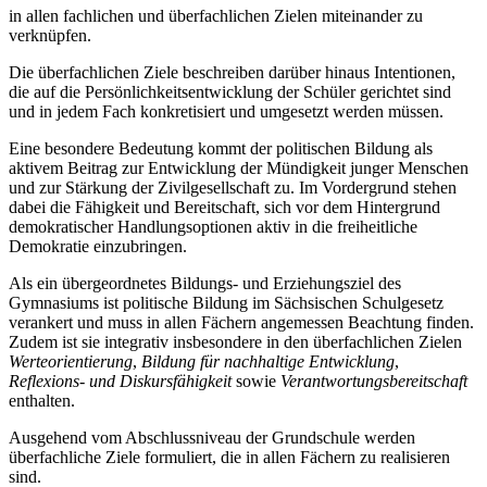
in allen fachlichen und überfachlichen Zielen miteinander zu
verknüpfen.
Die überfachlichen Ziele beschreiben darüber hinaus Intentionen,
die auf die Persönlichkeitsentwicklung der Schüler gerichtet sind
und in jedem Fach konkretisiert und umgesetzt werden müssen.
Eine besondere Bedeutung kommt der politischen Bildung als
aktivem Beitrag zur Entwicklung der Mündigkeit junger Menschen
und zur Stärkung der Zivilgesellschaft zu. Im Vordergrund stehen
dabei die Fähigkeit und Bereitschaft, sich vor dem Hintergrund
demokratischer Handlungsoptionen aktiv in die freiheitliche
Demokratie einzubringen.
Als ein übergeordnetes Bildungs- und Erziehungsziel des
Gymnasiums ist politische Bildung im Sächsischen Schulgesetz
verankert und muss in allen Fächern angemessen Beachtung finden.
Zudem ist sie integrativ insbesondere in den überfachlichen Zielen
Werteorientierung
,
Bildung für nachhaltige Entwicklung
,
Reflexions- und Diskursfähigkeit
sowie
Verantwortungsbereitschaft
enthalten.
Ausgehend vom Abschlussniveau der Grundschule werden
überfachliche Ziele formuliert, die in allen Fächern zu realisieren
sind.