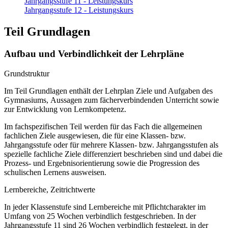
Jahrgangsstufe 11 - Leistungskurs
Jahrgangsstufe 12 - Leistungskurs
Teil Grundlagen
Aufbau und Verbindlichkeit der Lehrpläne
Grundstruktur
Im Teil Grundlagen enthält der Lehrplan Ziele und Aufgaben des
Gymnasiums, Aussagen zum fächerverbindenden Unterricht sowie
zur Entwicklung von Lernkompetenz.
Im fachspezifischen Teil werden für das Fach die allgemeinen
fachlichen Ziele ausgewiesen, die für eine Klassen- bzw.
Jahrgangsstufe oder für mehrere Klassen- bzw. Jahrgangsstufen als
spezielle fachliche Ziele differenziert beschrieben sind und dabei die
Prozess- und Ergebnisorientierung sowie die Progression des
schulischen Lernens ausweisen.
Lernbereiche, Zeitrichtwerte
In jeder Klassenstufe sind Lernbereiche mit Pflichtcharakter im
Umfang von 25 Wochen verbindlich festgeschrieben. In der
Jahrgangsstufe 11 sind 26 Wochen verbindlich festgelegt, in der