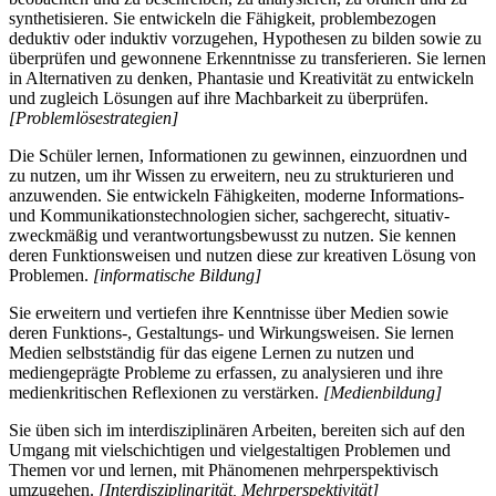
synthetisieren. Sie entwickeln die Fähigkeit, problembezogen
deduktiv oder induktiv vorzugehen, Hypothesen zu bilden sowie zu
überprüfen und gewonnene Erkenntnisse zu transferieren. Sie lernen
in Alternativen zu denken, Phantasie und Kreativität zu entwickeln
und zugleich Lösungen auf ihre Machbarkeit zu überprüfen.
[Problemlösestrategien]
Die Schüler lernen, Informationen zu gewinnen, einzuordnen und
zu nutzen, um ihr Wissen zu erweitern, neu zu strukturieren und
anzuwenden. Sie entwickeln Fähigkeiten, moderne Informations-
und Kommunikationstechnologien sicher, sachgerecht, situativ-
zweckmäßig und verantwortungsbewusst zu nutzen. Sie kennen
deren Funktionsweisen und nutzen diese zur kreativen Lösung von
Problemen.
[informatische Bildung]
Sie erweitern und vertiefen ihre Kenntnisse über Medien sowie
deren Funktions-, Gestaltungs- und Wirkungsweisen. Sie lernen
Medien selbstständig für das eigene Lernen zu nutzen und
mediengeprägte Probleme zu erfassen, zu analysieren und ihre
medienkritischen Reflexionen zu verstärken.
[Medienbildung]
Sie üben sich im interdisziplinären Arbeiten, bereiten sich auf den
Umgang mit vielschichtigen und vielgestaltigen Problemen und
Themen vor und lernen, mit Phänomenen mehrperspektivisch
umzugehen.
[Interdisziplinarität, Mehrperspektivität]