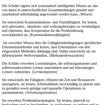
Die Schüler eignen sich systematisch intelligentes Wissen an, das
von ihnen in unterschiedlichen Zusammenhängen genutzt und
zunehmend selbstständig angewendet werden kann.
[Wissen]
Sie entwickeln Kommunikations- und Teamfähigkeit. Sie lernen,
sich adressaten-, situations- und wirkungsbezogen zu verständigen
und erkennen, dass Kooperation für die Problemlösung
zweckdienlich ist.
[Kommunikationsfähigkeit]
Sie erwerben Wissen über die Gültigkeitsbedingungen spezifischer
Erkenntnismethoden und lernen, dass Erkenntnisse von den
eingesetzten Methoden abhängig sind. Dabei entwickeln sie ein
differenziertes Weltverständnis.
[Methodenbewusstsein]
Die Schüler erwerben Lernstrategien, die selbstorganisiertes und
selbstverantwortetes Lernen unterstützen und auf lebenslanges
Lernen vorbereiten.
[Lernkompetenz]
Sie entwickeln die Fähigkeit, effizient mit Zeit und Ressourcen
umzugehen, sie lernen, Arbeitsabläufe zweckmäßig zu planen und
zu gestalten sowie geistige und manuelle Operationen zu
automatisieren.
[Arbeitsorganisation]
Sie erwerben Problemlösestrategien. Sie lernen, planvoll zu
beobachten und zu beschreiben, zu analysieren, zu ordnen und zu