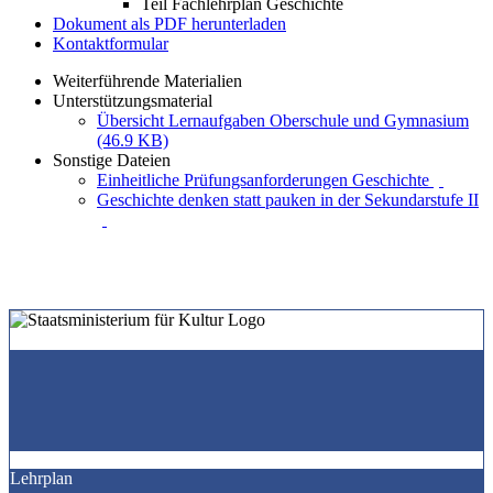
Teil Fachlehrplan Geschichte
Dokument als PDF herunterladen
Kontaktformular
Weiterführende Materialien
Unterstützungsmaterial
Übersicht Lernaufgaben Oberschule und Gymnasium
(46.9 KB)
Sonstige Dateien
Einheitliche Prüfungsanforderungen Geschichte
Geschichte denken statt pauken in der Sekundarstufe II
Lehrplan