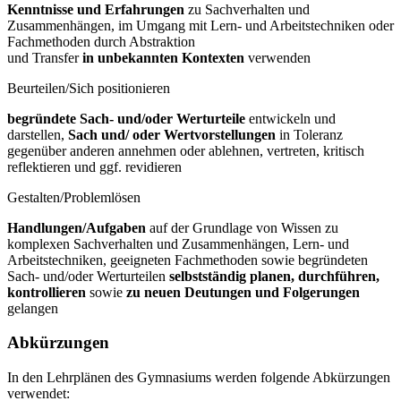
Kenntnisse und Erfahrungen
zu Sachverhalten und
Zusammenhängen, im Umgang mit Lern- und Arbeitstechniken oder
Fachmethoden durch Abstraktion
und Transfer
in unbekannten Kontexten
verwenden
Beurteilen/Sich positionieren
begründete Sach- und/oder Werturteile
entwickeln und
darstellen,
Sach und/
oder Wertvorstellungen
in Toleranz
gegenüber anderen annehmen oder ablehnen, vertreten, kritisch
reflektieren und ggf. revidieren
Gestalten/Problemlösen
Handlungen/Aufgaben
auf der Grundlage von Wissen zu
komplexen Sachverhalten und Zusammenhängen, Lern- und
Arbeitstechniken, geeigneten Fachmethoden sowie begründeten
Sach- und/oder Werturteilen
selbstständig
planen, durchführen,
kontrollieren
sowie
zu neuen Deutungen und
Folgerungen
gelangen
Abkürzungen
In den Lehrplänen des Gymnasiums werden folgende Abkürzungen
verwendet: