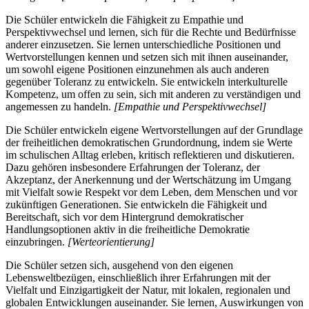
Die Schüler entwickeln die Fähigkeit zu Empathie und
Perspektivwechsel und lernen, sich für die Rechte und Bedürfnisse
anderer einzusetzen. Sie lernen unterschiedliche Positionen und
Wertvorstellungen kennen und setzen sich mit ihnen auseinander,
um sowohl eigene Positionen einzunehmen als auch anderen
gegenüber Toleranz zu entwickeln. Sie entwickeln interkulturelle
Kompetenz, um offen zu sein, sich mit anderen zu verständigen und
angemessen zu handeln.
[Empathie und Perspektivwechsel]
Die Schüler entwickeln eigene Wertvorstellungen auf der Grundlage
der freiheitlichen demokratischen Grundordnung, indem sie Werte
im schulischen Alltag erleben, kritisch reflektieren und diskutieren.
Dazu gehören insbesondere Erfahrungen der Toleranz, der
Akzeptanz, der Anerkennung und der Wertschätzung im Umgang
mit Vielfalt sowie Respekt vor dem Leben, dem Menschen und vor
zukünftigen Generationen. Sie entwickeln die Fähigkeit und
Bereitschaft, sich vor dem Hintergrund demokratischer
Handlungsoptionen aktiv in die freiheitliche Demokratie
einzubringen.
[Werteorientierung]
Die Schüler setzen sich, ausgehend von den eigenen
Lebensweltbezügen, einschließlich ihrer Erfahrungen mit der
Vielfalt und Einzigartigkeit der Natur, mit lokalen, regionalen und
globalen Entwicklungen auseinander. Sie lernen, Auswirkungen von