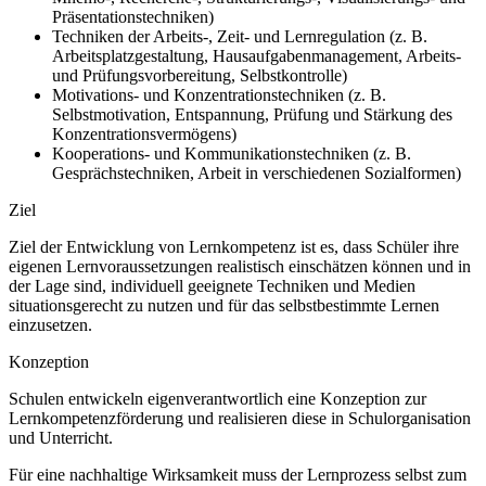
Präsentationstechniken)
Techniken der Arbeits-, Zeit- und Lernregulation (z. B.
Arbeitsplatzgestaltung, Hausaufgabenmanagement, Arbeits-
und Prüfungsvorbereitung, Selbstkontrolle)
Motivations- und Konzentrationstechniken (z. B.
Selbstmotivation, Entspannung, Prüfung und Stärkung des
Konzentrationsvermögens)
Kooperations- und Kommunikationstechniken (z. B.
Gesprächstechniken, Arbeit in verschiedenen Sozialformen)
Ziel
Ziel der Entwicklung von Lernkompetenz ist es, dass Schüler ihre
eigenen Lernvoraussetzungen realistisch einschätzen können und in
der Lage sind, individuell geeignete Techniken und Medien
situationsgerecht zu nutzen und für das selbstbestimmte Lernen
einzusetzen.
Konzeption
Schulen entwickeln eigenverantwortlich eine Konzeption zur
Lernkompetenzförderung und realisieren diese in Schulorganisation
und Unterricht.
Für eine nachhaltige Wirksamkeit muss der Lernprozess selbst zum