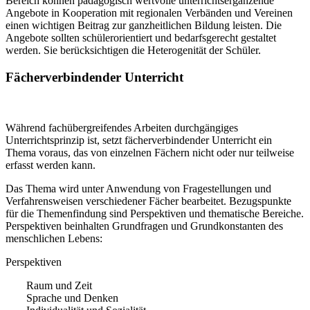
Bereich können pädagogisch wertvolle unterrichtsergänzende
Angebote in Kooperation mit regionalen Verbänden und Vereinen
einen wichtigen Beitrag zur ganzheitlichen Bildung leisten. Die
Angebote sollten schülerorientiert und bedarfsgerecht gestaltet
werden. Sie berücksichtigen die Heterogenität der Schüler.
Fächerverbindender Unterricht
Während fachübergreifendes Arbeiten durchgängiges
Unterrichtsprinzip ist, setzt fächerverbindender Unterricht ein
Thema voraus, das von einzelnen Fächern nicht oder nur teilweise
erfasst werden kann.
Das Thema wird unter Anwendung von Fragestellungen und
Verfahrensweisen verschiedener Fächer bearbeitet. Bezugspunkte
für die Themenfindung sind Perspektiven und thematische Bereiche.
Perspektiven beinhalten Grundfragen und Grundkonstanten des
menschlichen Lebens:
Perspektiven
Raum und Zeit
Sprache und Denken