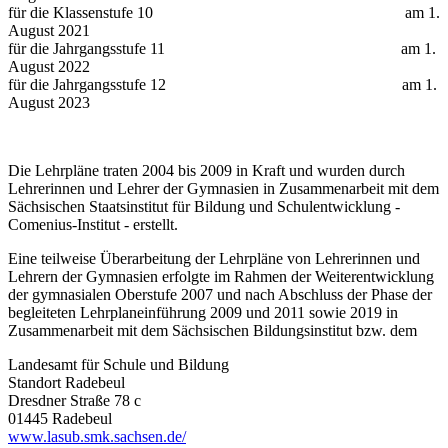
für die Klassenstufe 10 am 1.
August 2021
für die Jahrgangsstufe 11 am 1.
August 2022
für die Jahrgangsstufe 12 am 1.
August 2023
Die Lehrpläne traten 2004 bis 2009 in Kraft und wurden durch
Lehrerinnen und Lehrer der Gymnasien in Zusammenarbeit mit dem
Sächsischen Staatsinstitut für Bildung und Schulentwicklung -
Comenius-Institut - erstellt.
Eine teilweise Überarbeitung der Lehrpläne von Lehrerinnen und
Lehrern der Gymnasien erfolgte im Rahmen der Weiterentwicklung
der gymnasialen Oberstufe 2007 und nach Abschluss der Phase der
begleiteten Lehrplaneinführung 2009 und 2011 sowie 2019 in
Zusammenarbeit mit dem Sächsischen Bildungsinstitut bzw. dem
Landesamt für Schule und Bildung
Standort Radebeul
Dresdner Straße 78 c
01445 Radebeul
www.lasub.smk.sachsen.de/