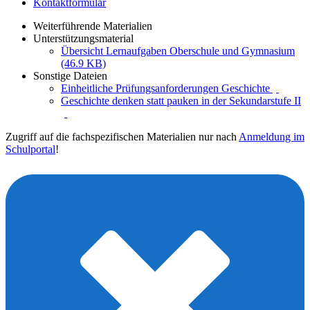
Kontaktformular
Weiterführende Materialien
Unterstützungsmaterial
Übersicht Lernaufgaben Oberschule und Gymnasium
(46.9 KB)
Sonstige Dateien
Einheitliche Prüfungsanforderungen Geschichte
Geschichte denken statt pauken in der Sekundarstufe II
Zugriff auf die fachspezifischen Materialien nur nach
Anmeldung im
Schulportal
!