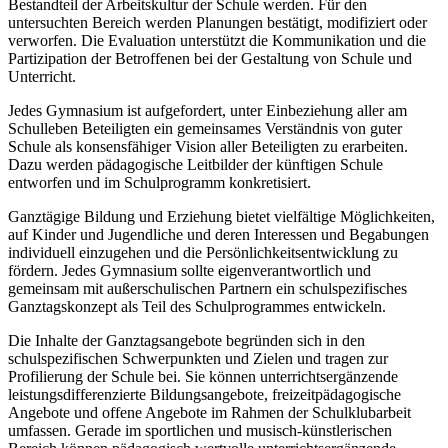
Bestandteil der Arbeitskultur der Schule werden. Für den
untersuchten Bereich werden Planungen bestätigt, modifiziert oder
verworfen. Die Evaluation unterstützt die Kommunikation und die
Partizipation der Betroffenen bei der Gestaltung von Schule und
Unterricht.
Jedes Gymnasium ist aufgefordert, unter Einbeziehung aller am
Schulleben Beteiligten ein gemeinsames Verständnis von guter
Schule als konsensfähiger Vision aller Beteiligten zu erarbeiten.
Dazu werden pädagogische Leitbilder der künftigen Schule
entworfen und im Schulprogramm konkretisiert.
Ganztägige Bildung und Erziehung bietet vielfältige Möglichkeiten,
auf Kinder und Jugendliche und deren Interessen und Begabungen
individuell einzugehen und die Persönlichkeitsentwicklung zu
fördern. Jedes Gymnasium sollte eigenverantwortlich und
gemeinsam mit außerschulischen Partnern ein schulspezifisches
Ganztagskonzept als Teil des Schulprogrammes entwickeln.
Die Inhalte der Ganztagsangebote begründen sich in den
schulspezifischen Schwerpunkten und Zielen und tragen zur
Profilierung der Schule bei. Sie können unterrichtsergänzende
leistungsdifferenzierte Bildungsangebote, freizeitpädagogische
Angebote und offene Angebote im Rahmen der Schulklubarbeit
umfassen. Gerade im sportlichen und musisch-künstlerischen