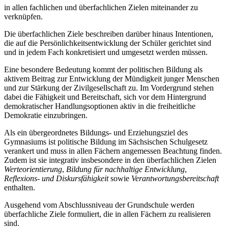
in allen fachlichen und überfachlichen Zielen miteinander zu
verknüpfen.
Die überfachlichen Ziele beschreiben darüber hinaus Intentionen,
die auf die Persönlichkeitsentwicklung der Schüler gerichtet sind
und in jedem Fach konkretisiert und umgesetzt werden müssen.
Eine besondere Bedeutung kommt der politischen Bildung als
aktivem Beitrag zur Entwicklung der Mündigkeit junger Menschen
und zur Stärkung der Zivilgesellschaft zu. Im Vordergrund stehen
dabei die Fähigkeit und Bereitschaft, sich vor dem Hintergrund
demokratischer Handlungsoptionen aktiv in die freiheitliche
Demokratie einzubringen.
Als ein übergeordnetes Bildungs- und Erziehungsziel des
Gymnasiums ist politische Bildung im Sächsischen Schulgesetz
verankert und muss in allen Fächern angemessen Beachtung finden.
Zudem ist sie integrativ insbesondere in den überfachlichen Zielen
Werteorientierung
,
Bildung für nachhaltige Entwicklung
,
Reflexions- und Diskursfähigkeit
sowie
Verantwortungsbereitschaft
enthalten.
Ausgehend vom Abschlussniveau der Grundschule werden
überfachliche Ziele formuliert, die in allen Fächern zu realisieren
sind.