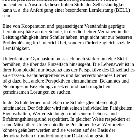
präsentieren. Ausdruck dieser hohen Stufe der Selbstständigkeit
kann u. a. die Anfertigung einer besonderen Lernleistung (BELL)
sein.
Eine von Kooperation und gegenseitigem Verständnis geprägte
Lernatmosphäre an der Schule, in der die Lehrer Vertrauen in die
Leistungsfähigkeit ihrer Schüler haben, trägt nicht nur zur besseren
Problemlösung im Unterricht bei, sondern fördert zugleich soziale
Lernfähigkeit.
Unterricht am Gymnasium muss sich noch stärker um eine Sicht
bemühen, die über das Einzelfach hinausgeht. Die Lebenswelt ist in
ihrer Komplexität nur begrenzt aus der Perspektive des Einzelfaches
zu erfassen. Fachübergreifendes und fächerverbindendes Lernen
trägt dazu bei, andere Perspektiven einzunehmen, Bekanntes und
Neuartiges in Beziehung zu setzen und nach möglichen
gemeinsamen Lösungen zu suchen.
In der Schule lernen und leben die Schüler gleichberechtigt
miteinander. Der Schüler wird mit seinen individuellen Fähigkeiten,
Eigenschaften, Wertvorstellungen und seinem Lebens- und
Erfahrungshintergrund respektiert. In gleicher Weise respektiert er
seine Mitschüler. Unterschiedliche Positionen bzw. Werturteile
können geäußert werden und sie werden auf der Basis der
demokratischen Grundordnung zur Diskussion gestellt.