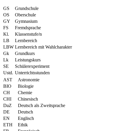
GS
Grundschule
OS
Oberschule
GY
Gymnasium
FS
Fremdsprache
Kl.
Klassenstufe/n
LB
Lernbereich
LBW
Lernbereich mit Wahlcharakter
Gk
Grundkurs
Lk
Leistungskurs
SE
Schülerexperiment
Ustd.
Unterrichtsstunden
AST
Astronomie
BIO
Biologie
CH
Chemie
CHI
Chinesisch
DaZ
Deutsch als Zweitsprache
DE
Deutsch
EN
Englisch
ETH
Ethik