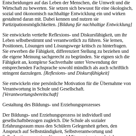
Entscheidungen auf das Leben der Menschen, die Umwelt und die
Wirtschaft zu bewerten. Sie setzen sich bewusst für eine ökologisch,
sozial und ökonomisch nachhaltige Entwicklung ein und wirken
gestaltend daran mit. Dabei kennen und nutzen sie
Partizipationsmöglichkeiten.
[Bildung für nachhaltige Entwicklung]
Sie entwickeln vertiefte Reflexions- und Diskursfähigkeit, um ihr
Leben selbstbestimmt und verantwortlich zu führen. Sie lernen,
Positionen, Lösungen und Lösungswege kritisch zu hinterfragen.
Sie erwerben die Fähigkeit, differenziert Stellung zu beziehen und
die eigene Meinung sachgerecht zu begründen. Sie eignen sich die
Fähigkeit an, komplexe Sachverhalte unter Verwendung der
entsprechenden Fachsprache sowohl mündlich als auch schriftlich
stringent darzulegen.
[Reflexions- und Diskursfähigkeit]
Sie entwickeln eine persönliche Motivation für die Übernahme von
Verantwortung in Schule und Gesellschaft.
[Verantwortungsbereitschaft]
Gestaltung des Bildungs- und Erziehungsprozesses
Der Bildungs- und Erziehungsprozess ist individuell und
gesellschaftsbezogen zugleich. Die Schule als sozialer
Erfahrungsraum muss den Schülern Gelegenheit geben, den
Anspruch auf Selbstständigkeit, Selbstverantwortung und