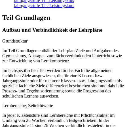
Jahrgangsstufe 11 - Leistungskurs
Jahrgangsstufe 12 - Leistungskurs
Teil Grundlagen
Aufbau und Verbindlichkeit der Lehrpläne
Grundstruktur
Im Teil Grundlagen enthält der Lehrplan Ziele und Aufgaben des
Gymnasiums, Aussagen zum fächerverbindenden Unterricht sowie
zur Entwicklung von Lernkompetenz.
Im fachspezifischen Teil werden für das Fach die allgemeinen
fachlichen Ziele ausgewiesen, die für eine Klassen- bzw.
Jahrgangsstufe oder für mehrere Klassen- bzw. Jahrgangsstufen als
spezielle fachliche Ziele differenziert beschrieben sind und dabei die
Prozess- und Ergebnisorientierung sowie die Progression des
schulischen Lernens ausweisen.
Lernbereiche, Zeitrichtwerte
In jeder Klassenstufe sind Lernbereiche mit Pflichtcharakter im
Umfang von 25 Wochen verbindlich festgeschrieben. In der
Jahrgangsstufe 11 sind 26 Wochen verbindlich festgelegt, in der