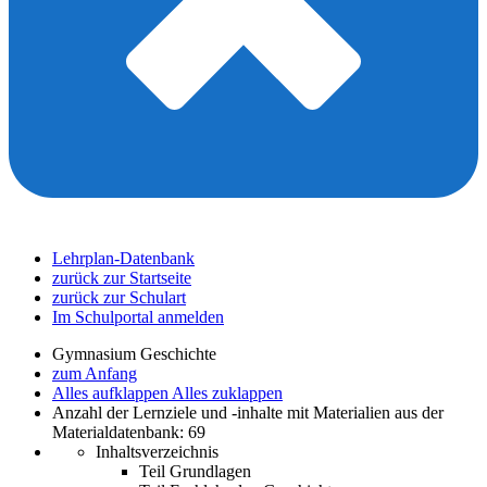
Lehrplan-Datenbank
zurück zur Startseite
zurück zur Schulart
Im Schulportal anmelden
Gymnasium Geschichte
zum Anfang
Alles aufklappen
Alles zuklappen
Anzahl der Lernziele und -inhalte mit Materialien aus der
Materialdatenbank: 69
Inhaltsverzeichnis
Teil Grundlagen