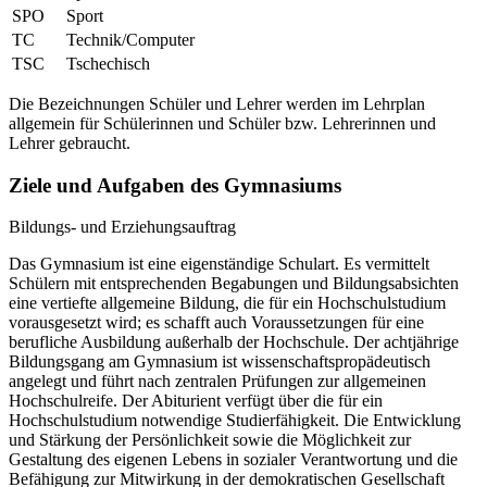
SPO
Sport
TC
Technik/Computer
TSC
Tschechisch
Die Bezeichnungen Schüler und Lehrer werden im Lehrplan
allgemein für Schülerinnen und Schüler bzw. Lehrerinnen und
Lehrer gebraucht.
Ziele und Aufgaben des Gymnasiums
Bildungs- und Erziehungsauftrag
Das Gymnasium ist eine eigenständige Schulart. Es vermittelt
Schülern mit entsprechenden Begabungen und Bildungsabsichten
eine vertiefte allgemeine Bildung, die für ein Hochschulstudium
vorausgesetzt wird; es schafft auch Voraussetzungen für eine
berufliche Ausbildung außerhalb der Hochschule. Der achtjährige
Bildungsgang am Gymnasium ist wissenschaftspropädeutisch
angelegt und führt nach zentralen Prüfungen zur allgemeinen
Hochschulreife. Der Abiturient verfügt über die für ein
Hochschulstudium notwendige Studierfähigkeit. Die Entwicklung
und Stärkung der Persönlichkeit sowie die Möglichkeit zur
Gestaltung des eigenen Lebens in sozialer Verantwortung und die
Befähigung zur Mitwirkung in der demokratischen Gesellschaft