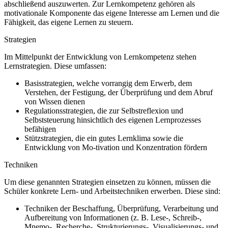
abschließend auszuwerten. Zur Lernkompetenz gehören als
motivationale Komponente das eigene Interesse am Lernen und die
Fähigkeit, das eigene Lernen zu steuern.
Strategien
Im Mittelpunkt der Entwicklung von Lernkompetenz stehen
Lernstrategien. Diese umfassen:
Basisstrategien, welche vorrangig dem Erwerb, dem
Verstehen, der Festigung, der Überprüfung und dem Abruf
von Wissen dienen
Regulationsstrategien, die zur Selbstreflexion und
Selbststeuerung hinsichtlich des eigenen Lernprozesses
befähigen
Stützstrategien, die ein gutes Lernklima sowie die
Entwicklung von Mo-tivation und Konzentration fördern
Techniken
Um diese genannten Strategien einsetzen zu können, müssen die
Schüler konkrete Lern- und Arbeitstechniken erwerben. Diese sind:
Techniken der Beschaffung, Überprüfung, Verarbeitung und
Aufbereitung von Informationen (z. B. Lese-, Schreib-,
Mnemo-, Recherche-, Strukturierungs-, Visualisierungs- und