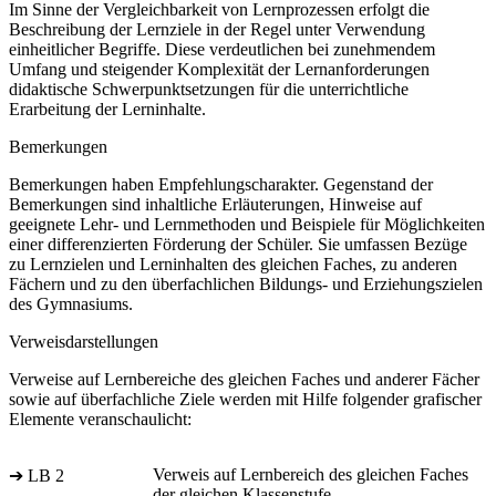
Im Sinne der Vergleichbarkeit von Lernprozessen erfolgt die
Beschreibung der Lernziele in der Regel unter Verwendung
einheitlicher Begriffe. Diese verdeutlichen bei zunehmendem
Umfang und steigender Komplexität der Lernanforderungen
didaktische Schwerpunktsetzungen für die unterrichtliche
Erarbeitung der Lerninhalte.
Bemerkungen
Bemerkungen haben Empfehlungscharakter. Gegenstand der
Bemerkungen sind inhaltliche Erläuterungen, Hinweise auf
geeignete Lehr- und Lernmethoden und Beispiele für Möglichkeiten
einer differenzierten Förderung der Schüler. Sie umfassen Bezüge
zu Lernzielen und Lerninhalten des gleichen Faches, zu anderen
Fächern und zu den überfachlichen Bildungs- und Erziehungszielen
des Gymnasiums.
Verweisdarstellungen
Verweise auf Lernbereiche des gleichen Faches und anderer Fächer
sowie auf überfachliche Ziele werden mit Hilfe folgender grafischer
Elemente veranschaulicht:
Verweis auf Lernbereich des gleichen Faches
➔ LB 2
der gleichen Klassenstufe