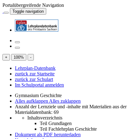
Portalübergreifende Navigation
Toggle navigation
+
100
%
-
Lehrplan-Datenbank
zurück zur Startseite
zurück zur Schulart
Im Schulportal anmelden
Gymnasium Geschichte
Alles aufklappen
Alles zuklappen
Anzahl der Lernziele und -inhalte mit Materialien aus der
Materialdatenbank: 69
Inhaltsverzeichnis
Teil Grundlagen
Teil Fachlehrplan Geschichte
Dokument als PDF herunterladen