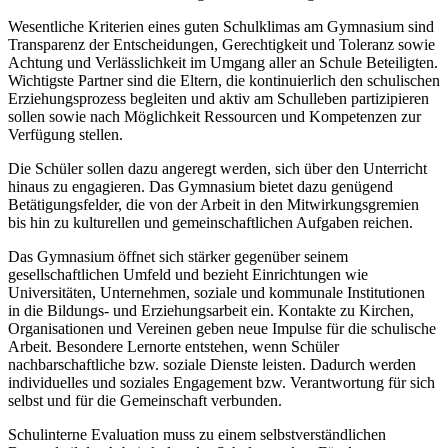
Wesentliche Kriterien eines guten Schulklimas am Gymnasium sind
Transparenz der Entscheidungen, Gerechtigkeit und Toleranz sowie
Achtung und Verlässlichkeit im Umgang aller an Schule Beteiligten.
Wichtigste Partner sind die Eltern, die kontinuierlich den schulischen
Erziehungsprozess begleiten und aktiv am Schulleben partizipieren
sollen sowie nach Möglichkeit Ressourcen und Kompetenzen zur
Verfügung stellen.
Die Schüler sollen dazu angeregt werden, sich über den Unterricht
hinaus zu engagieren. Das Gymnasium bietet dazu genügend
Betätigungsfelder, die von der Arbeit in den Mitwirkungsgremien
bis hin zu kulturellen und gemeinschaftlichen Aufgaben reichen.
Das Gymnasium öffnet sich stärker gegenüber seinem
gesellschaftlichen Umfeld und bezieht Einrichtungen wie
Universitäten, Unternehmen, soziale und kommunale Institutionen
in die Bildungs- und Erziehungsarbeit ein. Kontakte zu Kirchen,
Organisationen und Vereinen geben neue Impulse für die schulische
Arbeit. Besondere Lernorte entstehen, wenn Schüler
nachbarschaftliche bzw. soziale Dienste leisten. Dadurch werden
individuelles und soziales Engagement bzw. Verantwortung für sich
selbst und für die Gemeinschaft verbunden.
Schulinterne Evaluation muss zu einem selbstverständlichen