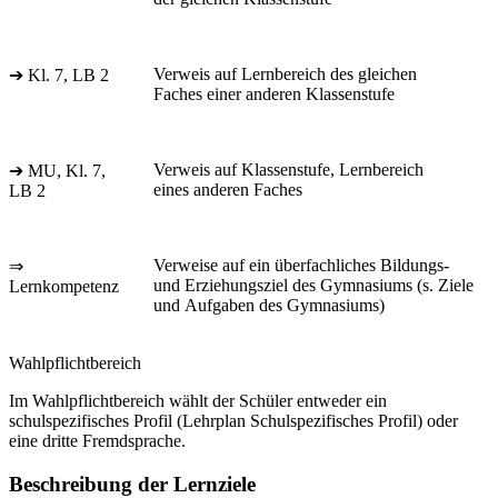
Verweis auf Lernbereich des gleichen
➔ Kl. 7, LB 2
Faches einer anderen Klassenstufe
Verweis auf Klassenstufe, Lernbereich
➔ MU, Kl. 7,
eines anderen Faches
LB 2
Verweise auf ein überfachliches Bildungs-
⇒
und Erziehungsziel des Gymnasiums (s. Ziele
Lernkompetenz
und Aufgaben des Gymnasiums)
Wahlpflichtbereich
Im Wahlpflichtbereich wählt der Schüler entweder ein
schulspezifisches Profil (Lehrplan Schulspezifisches Profil) oder
eine dritte Fremdsprache.
Beschreibung der Lernziele