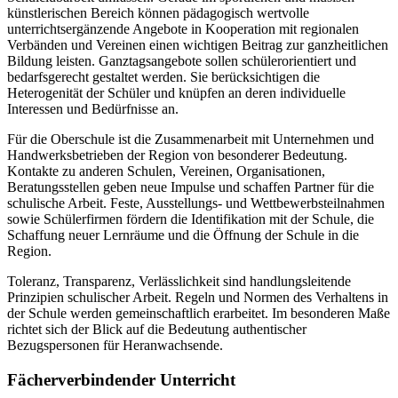
künstlerischen Bereich können pädagogisch wertvolle
unterrichtsergänzende Angebote in Kooperation mit regionalen
Verbänden und Vereinen einen wichtigen Beitrag zur ganzheitlichen
Bildung leisten. Ganztagsangebote sollen schülerorientiert und
bedarfsgerecht gestaltet werden. Sie berücksichtigen die
Heterogenität der Schüler und knüpfen an deren individuelle
Interessen und Bedürfnisse an.
Für die Oberschule ist die Zusammenarbeit mit Unternehmen und
Handwerksbetrieben der Region von besonderer Bedeutung.
Kontakte zu anderen Schulen, Vereinen, Organisationen,
Beratungsstellen geben neue Impulse und schaffen Partner für die
schulische Arbeit. Feste, Ausstellungs- und Wettbewerbsteilnahmen
sowie Schülerfirmen fördern die Identifikation mit der Schule, die
Schaffung neuer Lernräume und die Öffnung der Schule in die
Region.
Toleranz, Transparenz, Verlässlichkeit sind handlungsleitende
Prinzipien schulischer Arbeit. Regeln und Normen des Verhaltens in
der Schule werden gemeinschaftlich erarbeitet. Im besonderen Maße
richtet sich der Blick auf die Bedeutung authentischer
Bezugspersonen für Heranwachsende.
Fächerverbindender Unterricht