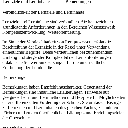
Lernziele und Lerninhalte
Bemerkungen
Verbindlichkeit der Lernziele und Lerninhalte
Lernziele und Lerninhalte sind verbindlich. Sie kennzeichnen
grundlegende Anforderungen in den Bereichen Wissenserwerb,
Kompetenzentwicklung, Werteorientierung.
Im Sinne der Vergleichbarkeit von Lernprozessen erfolgt die
Beschreibung der Lernziele in der Regel unter Verwendung
einheitlicher Begriffe. Diese verdeutlichen bei zunehmendem
Umfang und steigender Komplexität der Lernanforderungen
didaktische Schwerpunktsetzungen für die unterrichtliche
Erarbeitung der Lerninhalte.
Bemerkungen
Bemerkungen haben Empfehlungscharakter. Gegenstand der
Bemerkungen sind inhaltliche Erläuterungen, Hinweise auf
geeignete Lehr- und Lernmethoden und Beispiele für Möglichkeiten
einer differenzierten Förderung der Schüler. Sie umfassen Bezüge
zu Lernzielen und Lerninhalten des gleichen Faches, zu anderen
Fächern und zu den überfachlichen Bildungs- und Erziehungszielen
der Oberschule.
Verweisdarstellungen