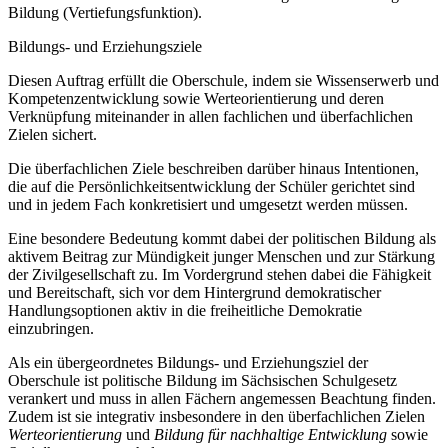
Bildung (Vertiefungsfunktion).
Bildungs- und Erziehungsziele
Diesen Auftrag erfüllt die Oberschule, indem sie Wissenserwerb und
Kompetenzentwicklung sowie Werteorientierung und deren
Verknüpfung miteinander in allen fachlichen und überfachlichen
Zielen sichert.
Die überfachlichen Ziele beschreiben darüber hinaus Intentionen,
die auf die Persönlichkeitsentwicklung der Schüler gerichtet sind
und in jedem Fach konkretisiert und umgesetzt werden müssen.
Eine besondere Bedeutung kommt dabei der politischen Bildung als
aktivem Beitrag zur Mündigkeit junger Menschen und zur Stärkung
der Zivilgesellschaft zu. Im Vordergrund stehen dabei die Fähigkeit
und Bereitschaft, sich vor dem Hintergrund demokratischer
Handlungsoptionen aktiv in die freiheitliche Demokratie
einzubringen.
Als ein übergeordnetes Bildungs- und Erziehungsziel der
Oberschule ist politische Bildung im Sächsischen Schulgesetz
verankert und muss in allen Fächern angemessen Beachtung finden.
Zudem ist sie integrativ insbesondere in den überfachlichen Zielen
Werteorientierung
und
Bildung für nachhaltige Entwicklung
sowie