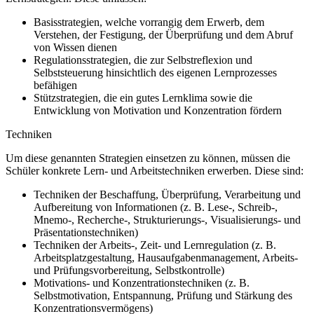
Basisstrategien, welche vorrangig dem Erwerb, dem
Verstehen, der Festigung, der Überprüfung und dem Abruf
von Wissen dienen
Regulationsstrategien, die zur Selbstreflexion und
Selbststeuerung hinsichtlich des eigenen Lernprozesses
befähigen
Stützstrategien, die ein gutes Lernklima sowie die
Entwicklung von Motivation und Konzentration fördern
Techniken
Um diese genannten Strategien einsetzen zu können, müssen die
Schüler konkrete Lern- und Arbeitstechniken erwerben. Diese sind:
Techniken der Beschaffung, Überprüfung, Verarbeitung und
Aufbereitung von Informationen (z. B. Lese-, Schreib-,
Mnemo-, Recherche-, Strukturierungs-, Visualisierungs- und
Präsentationstechniken)
Techniken der Arbeits-, Zeit- und Lernregulation (z. B.
Arbeitsplatzgestaltung, Hausaufgabenmanagement, Arbeits-
und Prüfungsvorbereitung, Selbstkontrolle)
Motivations- und Konzentrationstechniken (z. B.
Selbstmotivation, Entspannung, Prüfung und Stärkung des
Konzentrationsvermögens)