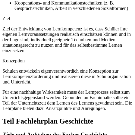
Kooperations- und Kommunikationstechniken (z. B.
Gesprächstechniken, Arbeit in verschiedenen Sozialformen)
Ziel
Ziel der Entwicklung von Lernkompetenz ist es, dass Schüler ihre
eigenen Lernvoraussetzungen realistisch einschätzen können und in
der Lage sind, individuell geeignete Techniken und Medien
situationsgerecht zu nutzen und für das selbstbestimmte Lernen
einzusetzen.
Konzeption
Schulen entwickeln eigenverantwortlich eine Konzeption zur
Lernkompetenzförderung und realisieren diese in Schulorganisation
und Unterricht.
Für eine nachhaltige Wirksamkeit muss der Lernprozess selbst zum
Unterrichtsgegenstand werden. Gebunden an Fachinhalte sollte ein
Teil der Unterrichtszeit dem Lernen des Lernens gewidmet sein. Die
Lehrpläne bieten dazu Ansatzpunkte und Anregungen.
Teil Fachlehrplan Geschichte
Ziele und Aufgaben des Faches Geschichte