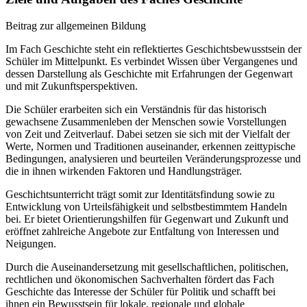
Beitrag zur allgemeinen Bildung
Im Fach Geschichte steht ein reflektiertes Geschichtsbewusstsein der
Schüler im Mittelpunkt. Es verbindet Wissen über Vergangenes und
dessen Darstellung als Geschichte mit Erfahrungen der Gegenwart
und mit Zukunftsperspektiven.
Die Schüler erarbeiten sich ein Verständnis für das historisch
gewachsene Zusammenleben der Menschen sowie Vorstellungen
von Zeit und Zeitverlauf. Dabei setzen sie sich mit der Vielfalt der
Werte, Normen und Traditionen auseinander, erkennen zeittypische
Bedingungen, analysieren und beurteilen Veränderungsprozesse und
die in ihnen wirkenden Faktoren und Handlungsträger.
Geschichtsunterricht trägt somit zur Identitätsfindung sowie zu
Entwicklung von Urteilsfähigkeit und selbstbestimmtem Handeln
bei. Er bietet Orientierungshilfen für Gegenwart und Zukunft und
eröffnet zahlreiche Angebote zur Entfaltung von Interessen und
Neigungen.
Durch die Auseinandersetzung mit gesellschaftlichen, politischen,
rechtlichen und ökonomischen Sachverhalten fördert das Fach
Geschichte das Interesse der Schüler für Politik und schafft bei
ihnen ein Bewusstsein für lokale, regionale und globale