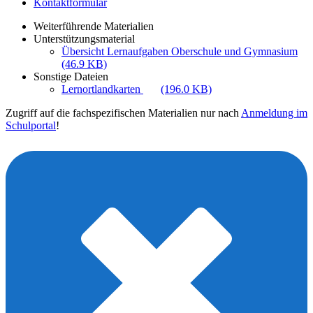
Kontaktformular
Weiterführende Materialien
Unterstützungsmaterial
Übersicht Lernaufgaben Oberschule und Gymnasium
(46.9 KB)
Sonstige Dateien
Lernortlandkarten
(196.0 KB)
Zugriff auf die fachspezifischen Materialien nur nach
Anmeldung im
Schulportal
!