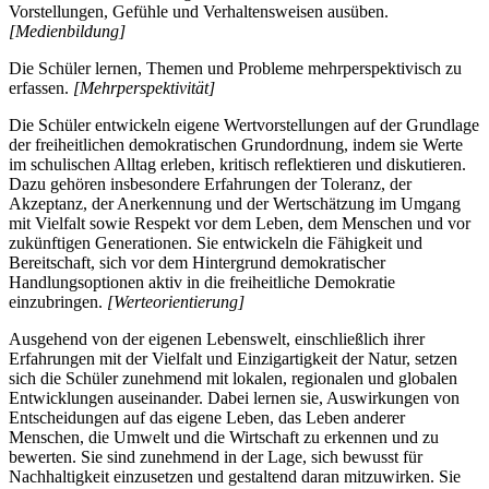
Vorstellungen, Gefühle und Verhaltensweisen ausüben.
[Medienbildung]
Die Schüler lernen, Themen und Probleme mehrperspektivisch zu
erfassen.
[Mehrperspektivität]
Die Schüler entwickeln eigene Wertvorstellungen auf der Grundlage
der freiheitlichen demokratischen Grundordnung, indem sie Werte
im schulischen Alltag erleben, kritisch reflektieren und diskutieren.
Dazu gehören insbesondere Erfahrungen der Toleranz, der
Akzeptanz, der Anerkennung und der Wertschätzung im Umgang
mit Vielfalt sowie Respekt vor dem Leben, dem Menschen und vor
zukünftigen Generationen. Sie entwickeln die Fähigkeit und
Bereitschaft, sich vor dem Hintergrund demokratischer
Handlungsoptionen aktiv in die freiheitliche Demokratie
einzubringen.
[Werteorientierung]
Ausgehend von der eigenen Lebenswelt, einschließlich ihrer
Erfahrungen mit der Vielfalt und Einzigartigkeit der Natur, setzen
sich die Schüler zunehmend mit lokalen, regionalen und globalen
Entwicklungen auseinander. Dabei lernen sie, Auswirkungen von
Entscheidungen auf das eigene Leben, das Leben anderer
Menschen, die Umwelt und die Wirtschaft zu erkennen und zu
bewerten. Sie sind zunehmend in der Lage, sich bewusst für
Nachhaltigkeit einzusetzen und gestaltend daran mitzuwirken. Sie