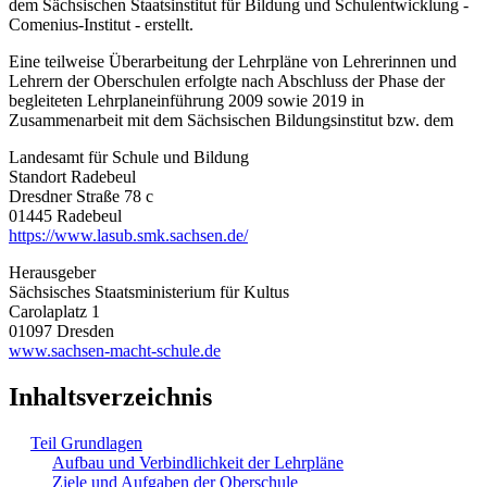
dem Sächsischen Staatsinstitut für Bildung und Schulentwicklung -
Comenius-Institut - erstellt.
Eine teilweise Überarbeitung der Lehrpläne von Lehrerinnen und
Lehrern der Oberschulen erfolgte nach Abschluss der Phase der
begleiteten Lehrplaneinführung 2009 sowie 2019 in
Zusammenarbeit mit dem Sächsischen Bildungsinstitut bzw. dem
Landesamt für Schule und Bildung
Standort Radebeul
Dresdner Straße 78 c
01445 Radebeul
https://www.lasub.smk.sachsen.de/
Herausgeber
Sächsisches Staatsministerium für Kultus
Carolaplatz 1
01097 Dresden
www.sachsen-macht-schule.de
Inhaltsverzeichnis
Teil Grundlagen
Aufbau und Verbindlichkeit der Lehrpläne
Ziele und Aufgaben der Oberschule