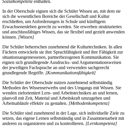
Sozialkompetenz
enthalten.
In der Oberschule eignen sich die Schüler Wissen an, mit dem sie
sich die wesentlichen Bereiche der Gesellschaft und Kultur
erschließen, um Anforderungen in Schule und künftigem
Erwachsenenleben gerecht zu werden. Sie erwerben strukturiertes
und anschlussfähiges Wissen, das sie flexibel und gezielt anwenden
können.
[Wissen]
Die Schüler beherrschen zunehmend die Kulturtechniken. In allen
Fächern entwickeln sie ihre Sprachfähigkeit und ihre Fähigkeit zur
situationsangemessenen, partnerbezogenen Kommunikation. Sie
eignen sich grundlegende Ausdrucks- und Argumentationsweisen
der jeweiligen Fachsprache an und verwenden sachgerecht
grundlegende Begriffe.
[Kommunikationsfähigkeit]
Die Schüler der Oberschule nutzen zunehmend selbstständig
Methoden des Wissenserwerbs und des Umgangs mit Wissen. Sie
wenden zielorientiert Lern- und Arbeitstechniken an und lernen,
planvoll mit Zeit, Material und Arbeitskraft umzugehen und
Arbeitsabläufe effektiv zu gestalten.
[Methodenkompetenz]
Die Schüler sind zunehmend in der Lage, sich individuelle Ziele zu
setzen, das eigene Lernen selbstständig und in Zusammenarbeit mit
anderen zu organisieren und zu kontrollieren.
[Lernkompetenz]