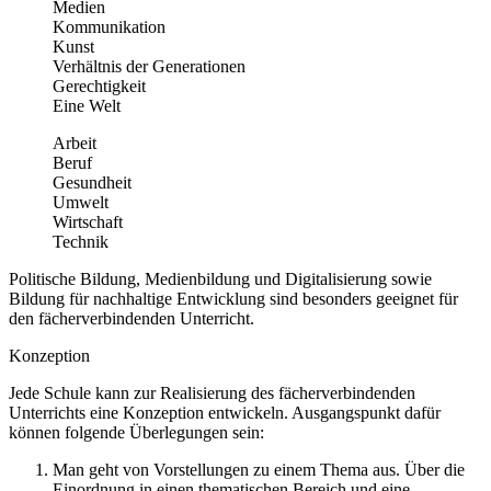
Medien
Kommunikation
Kunst
Verhältnis der Generationen
Gerechtigkeit
Eine Welt
Arbeit
Beruf
Gesundheit
Umwelt
Wirtschaft
Technik
Politische Bildung, Medienbildung und Digitalisierung sowie
Bildung für nachhaltige Entwicklung sind besonders geeignet für
den fächerverbindenden Unterricht.
Konzeption
Jede Schule kann zur Realisierung des fächerverbindenden
Unterrichts eine Konzeption entwickeln. Ausgangspunkt dafür
können folgende Überlegungen sein:
Man geht von Vorstellungen zu einem Thema aus. Über die
Einordnung in einen thematischen Bereich und eine