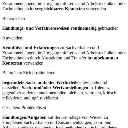
Zusammenhängen, im Umgang mit Lern- und Arbeitstechniken oder
Fachmethoden
in vergleichbaren Kontexten
verwenden
Beherrschen
Handlungs- und Verfahrensweisen routinemäßig
gebrauchen
Anwenden
Kenntnisse und Erfahrungen
zu Sachverhalten und
Zusammenhängen, im Umgang mit Lern- und Arbeitstechniken oder
Fachmethoden durch Abstraktion und Transfer
in unbekannten
Kontexten
verwenden
Beurteilen/ Sich positionieren
begründete Sach- und/oder Werturteile
entwickeln und
darstellen,
Sach- und/oder Wertvorstellungen
in Toleranz
gegenüber anderen annehmen oder ablehnen, vertreten, kritisch
reflektieren und ggf. revidieren
Gestalten/ Problemlösen
Handlungen/Aufgaben
auf der Grundlage von Wissen zu
komplexen Sachverhalten und Zusammenhängen, Lern- und
Arbeitstechniken, geeigneten Fachmethoden sowie begründeten