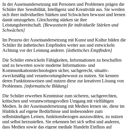
In der Auseinandersetzung mit Personen und Problemen prägen die
Schüler ihre Sensibilität, Intelligenz und Kreativität aus. Sie werden
sich ihrer individuellen Stärken und Schwächen bewusst und lernen
damit umzugehen. Gleichzeitig stärken sie ihre
Leistungsbereitschaft.
[Bewusstsein für individuelle Stärken und
Schwächen]
Im Prozess der Auseinandersetzung mit Kunst und Kultur bilden die
Schüler ihr ästhetisches Empfinden weiter aus und entwickeln
Achtung vor der Leistung anderer.
[ästhetisches Empfinden]
Die Schüler entwickeln Fähigkeiten, Informationen zu beschaffen
und zu bewerten sowie moderne Informations- und
Kommunikationstechnologien sicher, sachgerecht, situativ-
zweckmäßig und verantwortungsbewusst zu nutzen. Sie kennen
deren Funktionsweisen und nutzen diese zur kreativen Lösung von
Problemen.
[informatische Bildung]
Die Schüler erwerben Kenntnisse zum sicheren, sachgerechten,
kritischen und verantwortungsvollen Umgang mit vielfältigen
Medien. In der Auseinandersetzung mit Medien lernen sie, diese im
Hinblick auf eigene Bedürfnisse und insbesondere zum
selbstständigen Lernen, funktionsbezogen auszuwählen, zu nutzen
und selbst herzustellen. Sie erkennen bei sich selbst und anderen,
dass Medien sowie das eigene mediale Handeln Einfluss auf