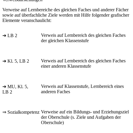
Verweise auf Lernbereiche des gleichen Faches und anderer Fächer
sowie auf überfachliche Ziele werden mit Hilfe folgender grafischer
Elemente veranschaulicht:
Verweis auf Lernbereich des gleichen Faches
➔ LB 2
der gleichen Klassenstufe
Verweis auf Lernbereich des gleichen Faches
➔ Kl. 5, LB 2
einer anderen Klassenstufe
Verweis auf Klassenstufe, Lernbereich eines
➔ MU, Kl. 5,
anderen Faches
LB 2
Verweise auf ein Bildungs- und Erziehungsziel
⇒ Sozialkompetenz
der Oberschule (s. Ziele und Aufgaben der
Oberschule)