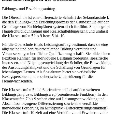
Bildungs- und Erziehungsauftrag
Die Oberschule ist eine differenzierte Schulart der Sekundarstufe I,
die den Bildungs- und Erziehungsprozess der Grundschule auf der
Grundlage von Fachlehrplänen systematisch fortführt. Sie integriert
Hauptschulbildungsgang und Realschulbildungsgang und umfasst
die Klassenstufen 5 bis 9 bzw. 5 bis 10.
Für die Oberschule ist als Leistungsauftrag bestimmt, dass sie eine
allgemeine und berufsvorbereitende Bildung vermittelt und
Voraussetzungen beruflicher Qualifizierung schafft. Sie bildet einen
flexiblen Rahmen für individuelle Leistungsförderung, spezifische
Interessen- und Neigungsentwicklung der Schüler, die Entwicklung
der Ausbildungsfähigkeit und die Schaffung von Grundlagen für
lebenslanges Lernen. Als Sozialraum bietet sie verlässliche
Bezugspersonen und erzieherische Unterstützung für die
Heranwachsenden.
Die Klassenstufen 5 und 6 orientieren dabei auf den weiteren
Bildungsgang bzw. Bildungsweg (orientierende Funktion). In den
Klassenstufen 7 bis 9 stehen eine auf Leistungsentwicklung und
Abschlüsse bezogene Differenzierung sowie eine verstärkte
individuelle Förderung im Mittelpunkt (Differenzierungsfunktion).
Die Klassenstufe 10 zielt auf eine Vertiefung und Erweiterung der