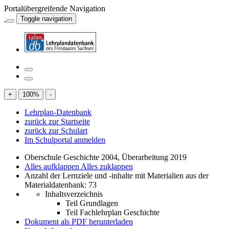
Portalübergreifende Navigation
Toggle navigation
+
100
%
-
Lehrplan-Datenbank
zurück zur Startseite
zurück zur Schulart
Im Schulportal anmelden
Oberschule Geschichte 2004, Überarbeitung 2019
Alles aufklappen
Alles zuklappen
Anzahl der Lernziele und -inhalte mit Materialien aus der
Materialdatenbank: 73
Inhaltsverzeichnis
Teil Grundlagen
Teil Fachlehrplan Geschichte
Dokument als PDF herunterladen