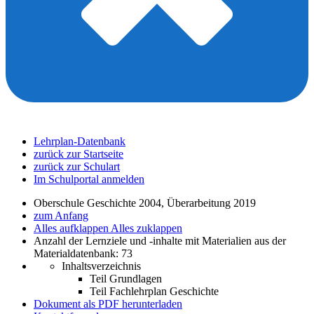
Lehrplan-Datenbank
zurück zur Startseite
zurück zur Schulart
Im Schulportal anmelden
Oberschule Geschichte 2004, Überarbeitung 2019
zum Anfang
Alles aufklappen
Alles zuklappen
Anzahl der Lernziele und -inhalte mit Materialien aus der
Materialdatenbank: 73
Inhaltsverzeichnis
Teil Grundlagen
Teil Fachlehrplan Geschichte
Dokument als PDF herunterladen