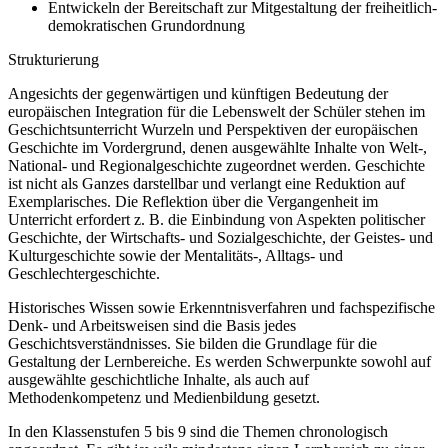
Entwickeln der Bereitschaft zur Mitgestaltung der freiheitlich-
demokratischen Grundordnung
Strukturierung
Angesichts der gegenwärtigen und künftigen Bedeutung der
europäischen Integration für die Lebenswelt der Schüler stehen im
Geschichtsunterricht Wurzeln und Perspektiven der europäischen
Geschichte im Vordergrund, denen ausgewählte Inhalte von Welt-,
National- und Regionalgeschichte zugeordnet werden. Geschichte
ist nicht als Ganzes darstellbar und verlangt eine Reduktion auf
Exemplarisches. Die Reflektion über die Vergangenheit im
Unterricht erfordert z. B. die Einbindung von Aspekten politischer
Geschichte, der Wirtschafts- und Sozialgeschichte, der Geistes- und
Kulturgeschichte sowie der Mentalitäts-, Alltags- und
Geschlechtergeschichte.
Historisches Wissen sowie Erkenntnisverfahren und fachspezifische
Denk- und Arbeitsweisen sind die Basis jedes
Geschichtsverständnisses. Sie bilden die Grundlage für die
Gestaltung der Lernbereiche. Es werden Schwerpunkte sowohl auf
ausgewählte geschichtliche Inhalte, als auch auf
Methodenkompetenz und Medienbildung gesetzt.
In den Klassenstufen 5 bis 9 sind die Themen chronologisch