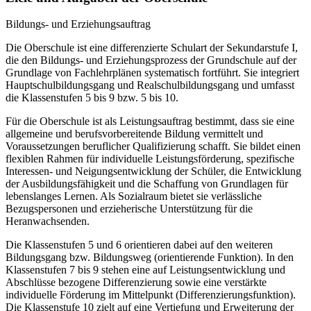
Bildungs- und Erziehungsauftrag
Die Oberschule ist eine differenzierte Schulart der Sekundarstufe I,
die den Bildungs- und Erziehungsprozess der Grundschule auf der
Grundlage von Fachlehrplänen systematisch fortführt. Sie integriert
Hauptschulbildungsgang und Realschulbildungsgang und umfasst
die Klassenstufen 5 bis 9 bzw. 5 bis 10.
Für die Oberschule ist als Leistungsauftrag bestimmt, dass sie eine
allgemeine und berufsvorbereitende Bildung vermittelt und
Voraussetzungen beruflicher Qualifizierung schafft. Sie bildet einen
flexiblen Rahmen für individuelle Leistungsförderung, spezifische
Interessen- und Neigungsentwicklung der Schüler, die Entwicklung
der Ausbildungsfähigkeit und die Schaffung von Grundlagen für
lebenslanges Lernen. Als Sozialraum bietet sie verlässliche
Bezugspersonen und erzieherische Unterstützung für die
Heranwachsenden.
Die Klassenstufen 5 und 6 orientieren dabei auf den weiteren
Bildungsgang bzw. Bildungsweg (orientierende Funktion). In den
Klassenstufen 7 bis 9 stehen eine auf Leistungsentwicklung und
Abschlüsse bezogene Differenzierung sowie eine verstärkte
individuelle Förderung im Mittelpunkt (Differenzierungsfunktion).
Die Klassenstufe 10 zielt auf eine Vertiefung und Erweiterung der