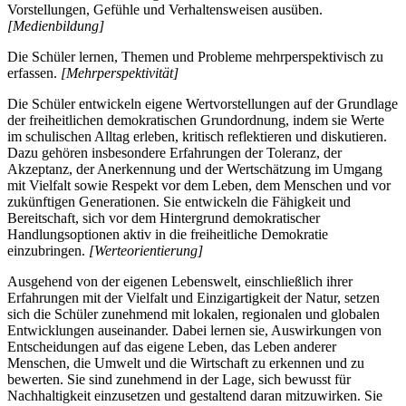
Vorstellungen, Gefühle und Verhaltensweisen ausüben.
[Medienbildung]
Die Schüler lernen, Themen und Probleme mehrperspektivisch zu
erfassen.
[Mehrperspektivität]
Die Schüler entwickeln eigene Wertvorstellungen auf der Grundlage
der freiheitlichen demokratischen Grundordnung, indem sie Werte
im schulischen Alltag erleben, kritisch reflektieren und diskutieren.
Dazu gehören insbesondere Erfahrungen der Toleranz, der
Akzeptanz, der Anerkennung und der Wertschätzung im Umgang
mit Vielfalt sowie Respekt vor dem Leben, dem Menschen und vor
zukünftigen Generationen. Sie entwickeln die Fähigkeit und
Bereitschaft, sich vor dem Hintergrund demokratischer
Handlungsoptionen aktiv in die freiheitliche Demokratie
einzubringen.
[Werteorientierung]
Ausgehend von der eigenen Lebenswelt, einschließlich ihrer
Erfahrungen mit der Vielfalt und Einzigartigkeit der Natur, setzen
sich die Schüler zunehmend mit lokalen, regionalen und globalen
Entwicklungen auseinander. Dabei lernen sie, Auswirkungen von
Entscheidungen auf das eigene Leben, das Leben anderer
Menschen, die Umwelt und die Wirtschaft zu erkennen und zu
bewerten. Sie sind zunehmend in der Lage, sich bewusst für
Nachhaltigkeit einzusetzen und gestaltend daran mitzuwirken. Sie