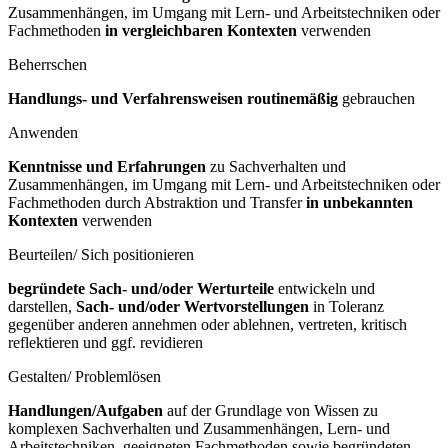
Zusammenhängen, im Umgang mit Lern- und Arbeitstechniken oder
Fachmethoden
in vergleichbaren Kontexten
verwenden
Beherrschen
Handlungs- und Verfahrensweisen routinemäßig
gebrauchen
Anwenden
Kenntnisse und Erfahrungen
zu Sachverhalten und
Zusammenhängen, im Umgang mit Lern- und Arbeitstechniken oder
Fachmethoden durch Abstraktion und Transfer
in unbekannten
Kontexten
verwenden
Beurteilen/ Sich positionieren
begründete Sach- und/oder Werturteile
entwickeln und
darstellen,
Sach- und/oder Wertvorstellungen
in Toleranz
gegenüber anderen annehmen oder ablehnen, vertreten, kritisch
reflektieren und ggf. revidieren
Gestalten/ Problemlösen
Handlungen/Aufgaben
auf der Grundlage von Wissen zu
komplexen Sachverhalten und Zusammenhängen, Lern- und
Arbeitstechniken, geeigneten Fachmethoden sowie begründeten