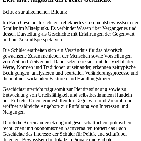
Beitrag zur allgemeinen Bildung
Im Fach Geschichte steht ein reflektiertes Geschichtsbewusstsein der
Schüler im Mittelpunkt. Es verbindet Wissen über Vergangenes und
dessen Darstellung als Geschichte mit Erfahrungen der Gegenwart
und mit Zukunftsperspektiven.
Die Schüler erarbeiten sich ein Verständnis für das historisch
gewachsene Zusammenleben der Menschen sowie Vorstellungen
von Zeit und Zeitverlauf. Dabei setzen sie sich mit der Vielfalt der
Werte, Normen und Traditionen auseinander, erkennen zeittypische
Bedingungen, analysieren und beurteilen Veränderungsprozesse und
die in ihnen wirkenden Faktoren und Handlungsträger.
Geschichtsunterricht trägt somit zur Identitätsfindung sowie zu
Entwicklung von Urteilsfähigkeit und selbstbestimmtem Handeln
bei. Er bietet Orientierungshilfen für Gegenwart und Zukunft und
eröffnet zahlreiche Angebote zur Entfaltung von Interessen und
Neigungen.
Durch die Auseinandersetzung mit gesellschaftlichen, politischen,
rechtlichen und ökonomischen Sachverhalten fördert das Fach
Geschichte das Interesse der Schüler für Politik und schafft bei
ihnen ein Bewusstsein für lokale, regionale und globale