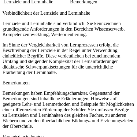
Lernziele und Lerninhalte
Bemerkungen
Verbindlichkeit der Lernziele und Lerninhalte
Lernziele und Lerninhalte sind verbindlich. Sie kennzeichnen
grundlegende Anforderungen in den Bereichen Wissenserwerb,
Kompetenzentwicklung, Werteorientierung.
Im Sinne der Vergleichbarkeit von Lernprozessen erfolgt die
Beschreibung der Lernziele in der Regel unter Verwendung
einheitlicher Begriffe. Diese verdeutlichen bei zunehmendem
Umfang und steigender Komplexität der Lernanforderungen
didaktische Schwerpunktsetzungen für die unterrichtliche
Erarbeitung der Lerninhalte.
Bemerkungen
Bemerkungen haben Empfehlungscharakter. Gegenstand der
Bemerkungen sind inhaltliche Erläuterungen, Hinweise auf
geeignete Lehr- und Lernmethoden und Beispiele für Möglichkeiten
einer differenzierten Förderung der Schüler. Sie umfassen Bezüge
zu Lernzielen und Lerninhalten des gleichen Faches, zu anderen
Fächern und zu den überfachlichen Bildungs- und Erziehungszielen
der Oberschule.
Verweisdarstellungen