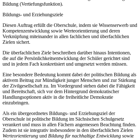
Bildung (Vertiefungsfunktion).
Bildungs- und Erziehungsziele
Diesen Auftrag erfüllt die Oberschule, indem sie Wissenserwerb und
Kompetenzentwicklung sowie Werteorientierung und deren
Verknüpfung miteinander in allen fachlichen und überfachlichen
Zielen sichert.
Die überfachlichen Ziele beschreiben darüber hinaus Intentionen,
die auf die Persönlichkeitsentwicklung der Schüler gerichtet sind
und in jedem Fach konkretisiert und umgesetzt werden müssen.
Eine besondere Bedeutung kommt dabei der politischen Bildung als
aktivem Beitrag zur Mündigkeit junger Menschen und zur Stärkung
der Zivilgesellschaft zu. Im Vordergrund stehen dabei die Fähigkeit
und Bereitschaft, sich vor dem Hintergrund demokratischer
Handlungsoptionen aktiv in die freiheitliche Demokratie
einzubringen.
Als ein übergeordnetes Bildungs- und Erziehungsziel der
Oberschule ist politische Bildung im Sächsischen Schulgesetz
verankert und muss in allen Fächern angemessen Beachtung finden.
Zudem ist sie integrativ insbesondere in den überfachlichen Zielen
Werteorientierung
und
Bildung für nachhaltige Entwicklung
sowie