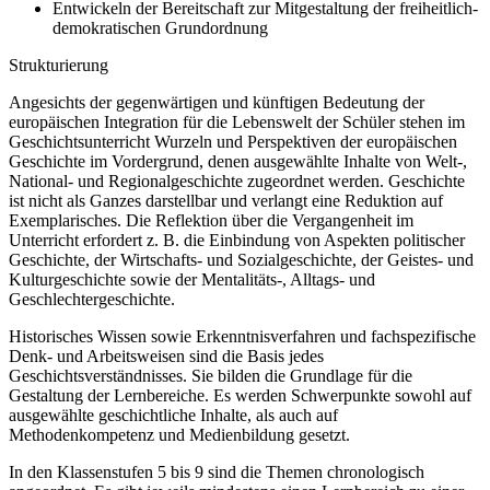
Entwickeln der Bereitschaft zur Mitgestaltung der freiheitlich-
demokratischen Grundordnung
Strukturierung
Angesichts der gegenwärtigen und künftigen Bedeutung der
europäischen Integration für die Lebenswelt der Schüler stehen im
Geschichtsunterricht Wurzeln und Perspektiven der europäischen
Geschichte im Vordergrund, denen ausgewählte Inhalte von Welt-,
National- und Regionalgeschichte zugeordnet werden. Geschichte
ist nicht als Ganzes darstellbar und verlangt eine Reduktion auf
Exemplarisches. Die Reflektion über die Vergangenheit im
Unterricht erfordert z. B. die Einbindung von Aspekten politischer
Geschichte, der Wirtschafts- und Sozialgeschichte, der Geistes- und
Kulturgeschichte sowie der Mentalitäts-, Alltags- und
Geschlechtergeschichte.
Historisches Wissen sowie Erkenntnisverfahren und fachspezifische
Denk- und Arbeitsweisen sind die Basis jedes
Geschichtsverständnisses. Sie bilden die Grundlage für die
Gestaltung der Lernbereiche. Es werden Schwerpunkte sowohl auf
ausgewählte geschichtliche Inhalte, als auch auf
Methodenkompetenz und Medienbildung gesetzt.
In den Klassenstufen 5 bis 9 sind die Themen chronologisch