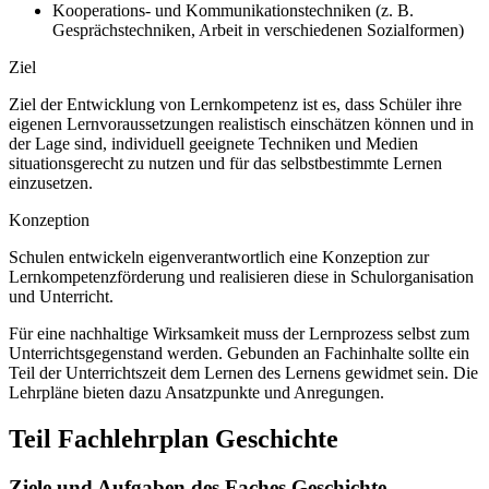
Kooperations- und Kommunikationstechniken (z. B.
Gesprächstechniken, Arbeit in verschiedenen Sozialformen)
Ziel
Ziel der Entwicklung von Lernkompetenz ist es, dass Schüler ihre
eigenen Lernvoraussetzungen realistisch einschätzen können und in
der Lage sind, individuell geeignete Techniken und Medien
situationsgerecht zu nutzen und für das selbstbestimmte Lernen
einzusetzen.
Konzeption
Schulen entwickeln eigenverantwortlich eine Konzeption zur
Lernkompetenzförderung und realisieren diese in Schulorganisation
und Unterricht.
Für eine nachhaltige Wirksamkeit muss der Lernprozess selbst zum
Unterrichtsgegenstand werden. Gebunden an Fachinhalte sollte ein
Teil der Unterrichtszeit dem Lernen des Lernens gewidmet sein. Die
Lehrpläne bieten dazu Ansatzpunkte und Anregungen.
Teil Fachlehrplan Geschichte
Ziele und Aufgaben des Faches Geschichte