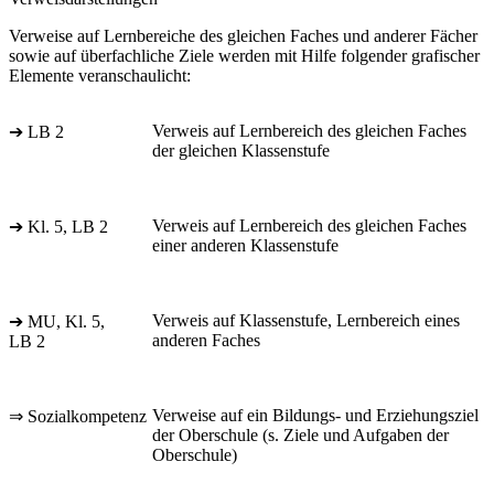
Verweise auf Lernbereiche des gleichen Faches und anderer Fächer
sowie auf überfachliche Ziele werden mit Hilfe folgender grafischer
Elemente veranschaulicht:
Verweis auf Lernbereich des gleichen Faches
➔ LB 2
der gleichen Klassenstufe
Verweis auf Lernbereich des gleichen Faches
➔ Kl. 5, LB 2
einer anderen Klassenstufe
Verweis auf Klassenstufe, Lernbereich eines
➔ MU, Kl. 5,
anderen Faches
LB 2
Verweise auf ein Bildungs- und Erziehungsziel
⇒ Sozialkompetenz
der Oberschule (s. Ziele und Aufgaben der
Oberschule)