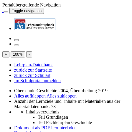
Portalübergreifende Navigation
Toggle navigation
+
100
%
-
Lehrplan-Datenbank
zurück zur Startseite
zurück zur Schulart
Im Schulportal anmelden
Oberschule Geschichte 2004, Überarbeitung 2019
Alles aufklappen
Alles zuklappen
Anzahl der Lernziele und -inhalte mit Materialien aus der
Materialdatenbank: 73
Inhaltsverzeichnis
Teil Grundlagen
Teil Fachlehrplan Geschichte
Dokument als PDF herunterladen