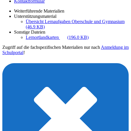
Kontaktformular
Weiterführende Materialien
Unterstützungsmaterial
Übersicht Lernaufgaben Oberschule und Gymnasium
(46.9 KB)
Sonstige Dateien
Lernortlandkarten
(196.0 KB)
Zugriff auf die fachspezifischen Materialien nur nach
Anmeldung im
Schulportal
!