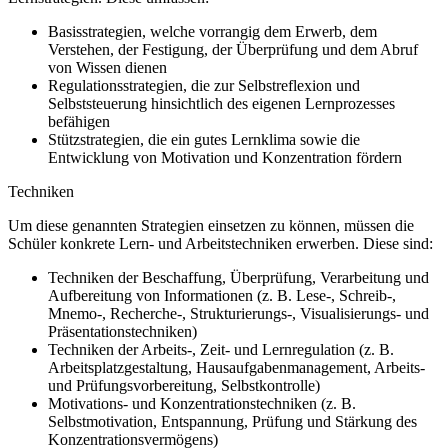
Basisstrategien, welche vorrangig dem Erwerb, dem
Verstehen, der Festigung, der Überprüfung und dem Abruf
von Wissen dienen
Regulationsstrategien, die zur Selbstreflexion und
Selbststeuerung hinsichtlich des eigenen Lernprozesses
befähigen
Stützstrategien, die ein gutes Lernklima sowie die
Entwicklung von Motivation und Konzentration fördern
Techniken
Um diese genannten Strategien einsetzen zu können, müssen die
Schüler konkrete Lern- und Arbeitstechniken erwerben. Diese sind:
Techniken der Beschaffung, Überprüfung, Verarbeitung und
Aufbereitung von Informationen (z. B. Lese-, Schreib-,
Mnemo-, Recherche-, Strukturierungs-, Visualisierungs- und
Präsentationstechniken)
Techniken der Arbeits-, Zeit- und Lernregulation (z. B.
Arbeitsplatzgestaltung, Hausaufgabenmanagement, Arbeits-
und Prüfungsvorbereitung, Selbstkontrolle)
Motivations- und Konzentrationstechniken (z. B.
Selbstmotivation, Entspannung, Prüfung und Stärkung des
Konzentrationsvermögens)