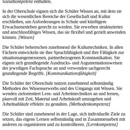
Sozialkompetenz
enthalten.
In der Oberschule eignen sich die Schüler Wissen an, mit dem sie
sich die wesentlichen Bereiche der Gesellschaft und Kultur
erschließen, um Anforderungen in Schule und künftigem
Erwachsenenleben gerecht zu werden. Sie erwerben strukturiertes
und anschlussfähiges Wissen, das sie flexibel und gezielt anwenden
können.
[Wissen]
Die Schüler beherrschen zunehmend die Kulturtechniken. In allen
Fächern entwickeln sie ihre Sprachfähigkeit und ihre Fähigkeit zur
situationsangemessenen, partnerbezogenen Kommunikation. Sie
eignen sich grundlegende Ausdrucks- und Argumentationsweisen
der jeweiligen Fachsprache an und verwenden sachgerecht
grundlegende Begriffe.
[Kommunikationsfähigkeit]
Die Schüler der Oberschule nutzen zunehmend selbstständig
Methoden des Wissenserwerbs und des Umgangs mit Wissen. Sie
wenden zielorientiert Lern- und Arbeitstechniken an und lernen,
planvoll mit Zeit, Material und Arbeitskraft umzugehen und
Arbeitsabläufe effektiv zu gestalten.
[Methodenkompetenz]
Die Schüler sind zunehmend in der Lage, sich individuelle Ziele zu
setzen, das eigene Lernen selbstständig und in Zusammenarbeit mit
anderen zu organisieren und zu kontrollieren.
[Lernkompetenz]