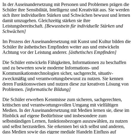
In der Auseinandersetzung mit Personen und Problemen prägen die
Schüler ihre Sensibilität, Intelligenz und Kreativität aus. Sie werden
sich ihrer individuellen Stärken und Schwächen bewusst und lernen
damit umzugehen. Gleichzeitig stärken sie ihre
Leistungsbereitschaft.
[Bewusstsein für individuelle Stärken und
Schwächen]
Im Prozess der Auseinandersetzung mit Kunst und Kultur bilden die
Schüler ihr ästhetisches Empfinden weiter aus und entwickeln
Achtung vor der Leistung anderer.
[ästhetisches Empfinden]
Die Schüler entwickeln Fähigkeiten, Informationen zu beschaffen
und zu bewerten sowie moderne Informations- und
Kommunikationstechnologien sicher, sachgerecht, situativ-
zweckmäßig und verantwortungsbewusst zu nutzen. Sie kennen
deren Funktionsweisen und nutzen diese zur kreativen Lösung von
Problemen.
[informatische Bildung]
Die Schüler erwerben Kenntnisse zum sicheren, sachgerechten,
kritischen und verantwortungsvollen Umgang mit vielfältigen
Medien. In der Auseinandersetzung mit Medien lernen sie, diese im
Hinblick auf eigene Bedürfnisse und insbesondere zum
selbstständigen Lernen, funktionsbezogen auszuwählen, zu nutzen
und selbst herzustellen. Sie erkennen bei sich selbst und anderen,
dass Medien sowie das eigene mediale Handeln Einfluss auf