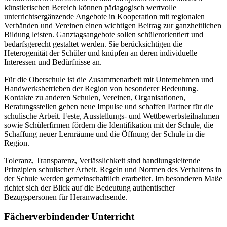
künstlerischen Bereich können pädagogisch wertvolle
unterrichtsergänzende Angebote in Kooperation mit regionalen
Verbänden und Vereinen einen wichtigen Beitrag zur ganzheitlichen
Bildung leisten. Ganztagsangebote sollen schülerorientiert und
bedarfsgerecht gestaltet werden. Sie berücksichtigen die
Heterogenität der Schüler und knüpfen an deren individuelle
Interessen und Bedürfnisse an.
Für die Oberschule ist die Zusammenarbeit mit Unternehmen und
Handwerksbetrieben der Region von besonderer Bedeutung.
Kontakte zu anderen Schulen, Vereinen, Organisationen,
Beratungsstellen geben neue Impulse und schaffen Partner für die
schulische Arbeit. Feste, Ausstellungs- und Wettbewerbsteilnahmen
sowie Schülerfirmen fördern die Identifikation mit der Schule, die
Schaffung neuer Lernräume und die Öffnung der Schule in die
Region.
Toleranz, Transparenz, Verlässlichkeit sind handlungsleitende
Prinzipien schulischer Arbeit. Regeln und Normen des Verhaltens in
der Schule werden gemeinschaftlich erarbeitet. Im besonderen Maße
richtet sich der Blick auf die Bedeutung authentischer
Bezugspersonen für Heranwachsende.
Fächerverbindender Unterricht