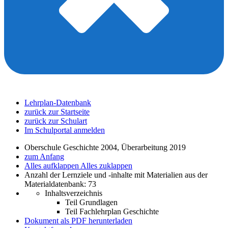
Lehrplan-Datenbank
zurück zur Startseite
zurück zur Schulart
Im Schulportal anmelden
Oberschule Geschichte 2004, Überarbeitung 2019
zum Anfang
Alles aufklappen
Alles zuklappen
Anzahl der Lernziele und -inhalte mit Materialien aus der
Materialdatenbank: 73
Inhaltsverzeichnis
Teil Grundlagen
Teil Fachlehrplan Geschichte
Dokument als PDF herunterladen