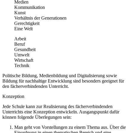
Medien
Kommunikation
Kunst
Verhältnis der Generationen
Gerechtigkeit
Eine Welt
Arbeit
Beruf
Gesundheit
Umwelt
Wirtschaft
Technik
Politische Bildung, Medienbildung und Digitalisierung sowie
Bildung für nachhaltige Entwicklung sind besonders geeignet für
den fächerverbindenden Unterricht.
Konzeption
Jede Schule kann zur Realisierung des fächerverbindenden
Unterrichts eine Konzeption entwickeln. Ausgangspunkt dafür
können folgende Überlegungen sein:
Man geht von Vorstellungen zu einem Thema aus. Über die
Einordnung in einen thematischen Bereich und eine