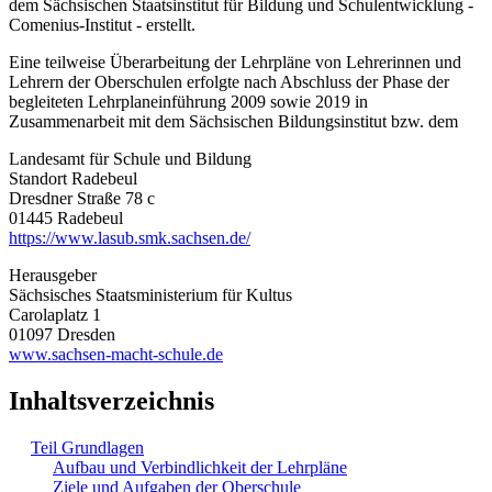
dem Sächsischen Staatsinstitut für Bildung und Schulentwicklung -
Comenius-Institut - erstellt.
Eine teilweise Überarbeitung der Lehrpläne von Lehrerinnen und
Lehrern der Oberschulen erfolgte nach Abschluss der Phase der
begleiteten Lehrplaneinführung 2009 sowie 2019 in
Zusammenarbeit mit dem Sächsischen Bildungsinstitut bzw. dem
Landesamt für Schule und Bildung
Standort Radebeul
Dresdner Straße 78 c
01445 Radebeul
https://www.lasub.smk.sachsen.de/
Herausgeber
Sächsisches Staatsministerium für Kultus
Carolaplatz 1
01097 Dresden
www.sachsen-macht-schule.de
Inhaltsverzeichnis
Teil Grundlagen
Aufbau und Verbindlichkeit der Lehrpläne
Ziele und Aufgaben der Oberschule