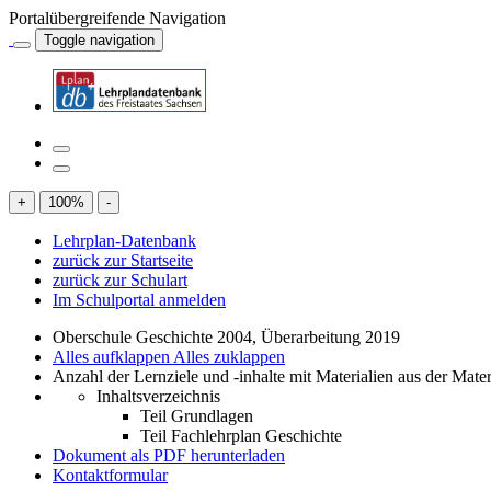
Portalübergreifende Navigation
Toggle navigation
+
100
%
-
Lehrplan-Datenbank
zurück zur Startseite
zurück zur Schulart
Im Schulportal anmelden
Oberschule Geschichte 2004, Überarbeitung 2019
Alles aufklappen
Alles zuklappen
Anzahl der Lernziele und -inhalte mit Materialien aus der Mate
Inhaltsverzeichnis
Teil Grundlagen
Teil Fachlehrplan Geschichte
Dokument als PDF herunterladen
Kontaktformular