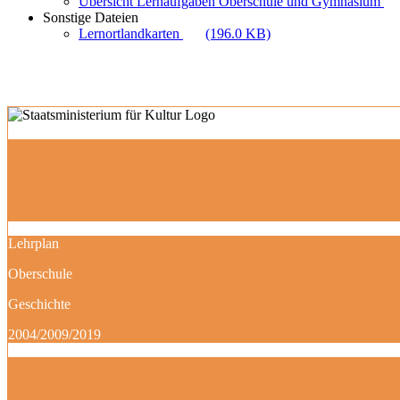
Übersicht Lernaufgaben Oberschule und Gymnasium
Sonstige Dateien
Lernortlandkarten
(196.0 KB)
Lehrplan
Oberschule
Geschichte
2004/2009/2019