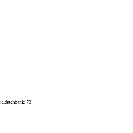
rialdatenbank: 73