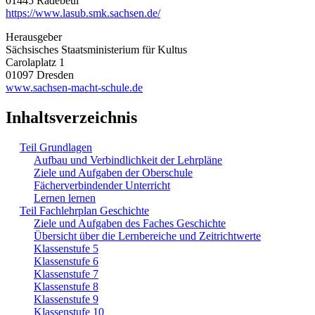
01445 Radebeul
https://www.lasub.smk.sachsen.de/
Herausgeber
Sächsisches Staatsministerium für Kultus
Carolaplatz 1
01097 Dresden
www.sachsen-macht-schule.de
Inhaltsverzeichnis
Teil Grundlagen
Aufbau und Verbindlichkeit der Lehrpläne
Ziele und Aufgaben der Oberschule
Fächerverbindender Unterricht
Lernen lernen
Teil Fachlehrplan Geschichte
Ziele und Aufgaben des Faches Geschichte
Übersicht über die Lernbereiche und Zeitrichtwerte
Klassenstufe 5
Klassenstufe 6
Klassenstufe 7
Klassenstufe 8
Klassenstufe 9
Klassenstufe 10